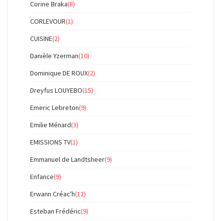
Corine Braka
(8)
CORLEVOUR
(1)
CUISINE
(2)
Danièle Yzerman
(10)
Dominique DE ROUX
(2)
Dreyfus LOUYEBO
(15)
Emeric Lebreton
(9)
Emilie Ménard
(3)
EMISSIONS TV
(1)
Emmanuel de Landtsheer
(9)
Enfance
(9)
Erwann Créac'h
(12)
Esteban Frédéric
(9)