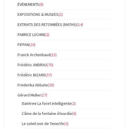
ÉVÉNEMENTS
(8)
EXPOSITIONS & MUSEES
(2)
EXTRAITS DES RETOMBÉES (MATHS)
(14)
FABRICE LUCHINI
(2)
FIFPAN
(20)
Franck Archimbaud
(15)
Frédéric ANDRAU
(70)
Frédéric BIZARD
(37)
Frederika Abbate
(28)
Gérard Muller
(17)
Daintree La foret intelligente
(2)
L'âme de la fontaine étourdie
(6)
Le soleil noir de Tenerife
(3)