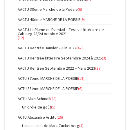
AACTU 39ème Marché de la Poésie
(6)
AACTU 40ème MARCHE DE LA POESIE
(9)
AACTU La Plume en Eventail – Festival littéraire de
Cabourg 23/24 octobre 2021
(12)
AACTU Rentrée Janvier – juin 2022
(42)
AACTU Rentrée littéraire Septembre 2024 à 2025
(3)
AACTU Rentrée Septembre 2022 – Mars 2023
(27)
ACTU 37ème MARCHE DE LA POESIE
(18)
ACTU 38ème MARCHE DE LA POESIE
(6)
ACTU Alain Schmoll
(28)
Un drôle de goût
(5)
ACTU Alexandre Arditti
(26)
L'assassinat de Mark Zuckerberg
(7)