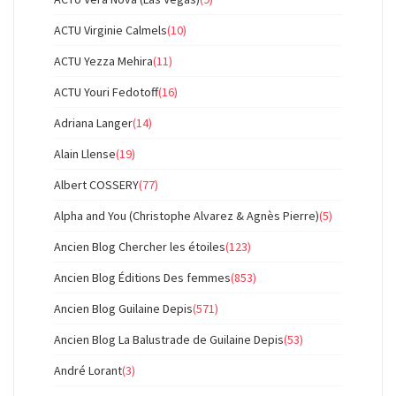
ACTU Virginie Calmels
(10)
ACTU Yezza Mehira
(11)
ACTU Youri Fedotoff
(16)
Adriana Langer
(14)
Alain Llense
(19)
Albert COSSERY
(77)
Alpha and You (Christophe Alvarez & Agnès Pierre)
(5)
Ancien Blog Chercher les étoiles
(123)
Ancien Blog Éditions Des femmes
(853)
Ancien Blog Guilaine Depis
(571)
Ancien Blog La Balustrade de Guilaine Depis
(53)
André Lorant
(3)