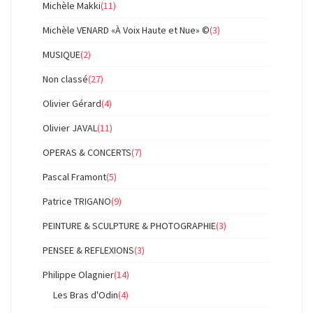
Michèle Makki
(11)
Michèle VENARD «À Voix Haute et Nue» ©
(3)
MUSIQUE
(2)
Non classé
(27)
Olivier Gérard
(4)
Olivier JAVAL
(11)
OPERAS & CONCERTS
(7)
Pascal Framont
(5)
Patrice TRIGANO
(9)
PEINTURE & SCULPTURE & PHOTOGRAPHIE
(3)
PENSEE & REFLEXIONS
(3)
Philippe Olagnier
(14)
Les Bras d'Odin
(4)