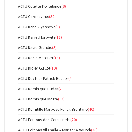
ACTU Colette Portelance
(8)
ACTU Coronavirus
(52)
ACTU Dana Ziyasheva
(8)
ACTU Daniel Horowitz
(11)
ACTU David Grandis
(3)
ACTU Denis Marquet
(13)
ACTU Didier Guillot
(19)
ACTU Docteur Patrick Houlier
(4)
ACTU Dominique Dudan
(2)
ACTU Dominique Motte
(14)
ACTU Domitille Marbeau Funck-Brentano
(40)
ACTU Editions des Coussinets
(20)
ACTU Editions Villanelle – Marianne Vourch
(46)