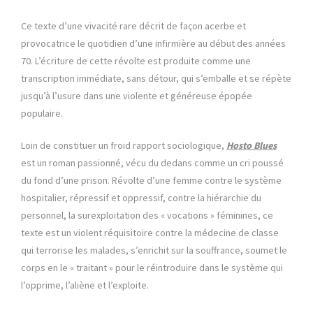
Ce texte d’une vivacité rare décrit de façon acerbe et
provocatrice le quotidien d’une infirmière au début des années
70. L’écriture de cette révolte est produite comme une
transcription immédiate, sans détour, qui s’emballe et se répète
jusqu’à l’usure dans une violente et généreuse épopée
populaire.
Loin de constituer un froid rapport sociologique,
Hosto Blues
est un roman passionné, vécu du dedans comme un cri poussé
du fond d’une prison. Révolte d’une femme contre le système
hospitalier, répressif et oppressif, contre la hiérarchie du
personnel, la surexploitation des « vocations » féminines, ce
texte est un violent réquisitoire contre la médecine de classe
qui terrorise les malades, s’enrichit sur la souffrance, soumet le
corps en le « traitant » pour le réintroduire dans le système qui
l’opprime, l’aliène et l’exploite.