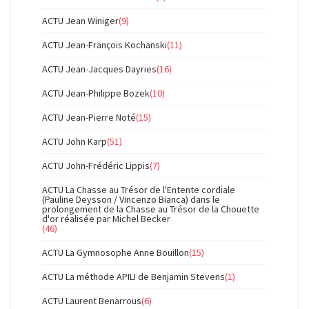
ACTU Jean Winiger
(9)
ACTU Jean-François Kochanski
(11)
ACTU Jean-Jacques Dayries
(16)
ACTU Jean-Philippe Bozek
(10)
ACTU Jean-Pierre Noté
(15)
ACTU John Karp
(51)
ACTU John-Frédéric Lippis
(7)
ACTU La Chasse au Trésor de l'Entente cordiale
(Pauline Deysson / Vincenzo Bianca) dans le
prolongement de la Chasse au Trésor de la Chouette
d'or réalisée par Michel Becker
(46)
ACTU La Gymnosophe Anne Bouillon
(15)
ACTU La méthode APILI de Benjamin Stevens
(1)
ACTU Laurent Benarrous
(6)