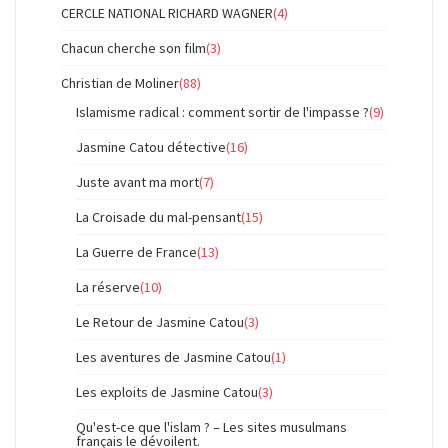
CERCLE NATIONAL RICHARD WAGNER
(4)
Chacun cherche son film
(3)
Christian de Moliner
(88)
Islamisme radical : comment sortir de l'impasse ?
(9)
Jasmine Catou détective
(16)
Juste avant ma mort
(7)
La Croisade du mal-pensant
(15)
La Guerre de France
(13)
La réserve
(10)
Le Retour de Jasmine Catou
(3)
Les aventures de Jasmine Catou
(1)
Les exploits de Jasmine Catou
(3)
Qu'est-ce que l'islam ? – Les sites musulmans
français le dévoilent.