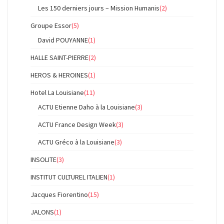
Les 150 derniers jours – Mission Humanis
(2)
Groupe Essor
(5)
David POUYANNE
(1)
HALLE SAINT-PIERRE
(2)
HEROS & HEROINES
(1)
Hotel La Louisiane
(11)
ACTU Etienne Daho à la Louisiane
(3)
ACTU France Design Week
(3)
ACTU Gréco à la Louisiane
(3)
INSOLITE
(3)
INSTITUT CULTUREL ITALIEN
(1)
Jacques Fiorentino
(15)
JALONS
(1)