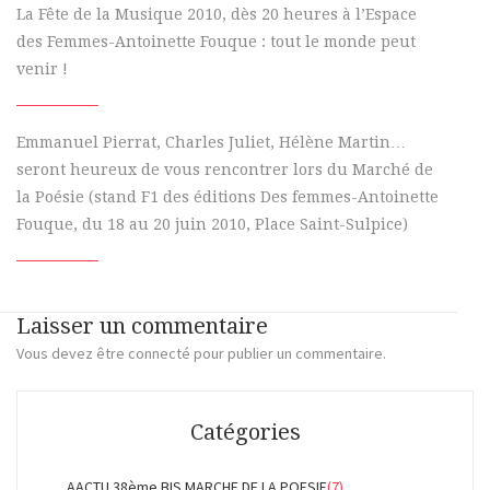
La Fête de la Musique 2010, dès 20 heures à l’Espace
des Femmes-Antoinette Fouque : tout le monde peut
venir !
Emmanuel Pierrat, Charles Juliet, Hélène Martin…
seront heureux de vous rencontrer lors du Marché de
la Poésie (stand F1 des éditions Des femmes-Antoinette
Fouque, du 18 au 20 juin 2010, Place Saint-Sulpice)
Laisser un commentaire
Vous devez
être connecté
pour publier un commentaire.
Catégories
AACTU 38ème BIS MARCHE DE LA POESIE
(7)