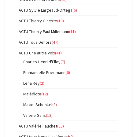
ACTU Sylvie Largeaud-Ortega
(6)
ACTU Thierry Gineste
(13)
ACTU Thierry Paul Millemann
(11)
ACTU Tous Dehors
(47)
ACTU Une autre Voix
(41)
Charles-Henri d'Elloy
(7)
Emmanuelle Friedmann
(6)
Lena Rey
(2)
Malédicte
(12)
Maxim Schenkel
(3)
Valérie Gans
(13)
ACTU Valérie Fauchet
(35)
ACTU Vera Nova (Las Vegas)
(9)