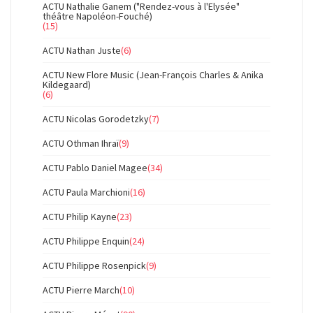
ACTU Nathalie Ganem ("Rendez-vous à l'Elysée"
théâtre Napoléon-Fouché)
(15)
ACTU Nathan Juste
(6)
ACTU New Flore Music (Jean-François Charles & Anika
Kildegaard)
(6)
ACTU Nicolas Gorodetzky
(7)
ACTU Othman Ihraï
(9)
ACTU Pablo Daniel Magee
(34)
ACTU Paula Marchioni
(16)
ACTU Philip Kayne
(23)
ACTU Philippe Enquin
(24)
ACTU Philippe Rosenpick
(9)
ACTU Pierre March
(10)