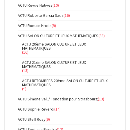
ACTU Revue Natives
(10)
ACTU Roberto Garcia Saez
(16)
ACTU Romain Kroës
(9)
ACTU SALON CULTURE ET JEUX MATHEMATIQUES
(38)
ACTU 20ème SALON CULTURE ET JEUX
MATHEMATIQUES
(16)
ACTU 21ème SALON CULTURE ET JEUX
MATHEMATIQUES
(13)
ACTU RETOMBEES 20ème SALON CULTURE ET JEUX
MATHEMATIQUES
(9)
ACTU Simone Veil / Fondation pour Strasbourg
(13)
ACTU Sophie Reverdi
(14)
ACTU Steff Rosy
(9)
ACTU Svetlana Pironko
(13)