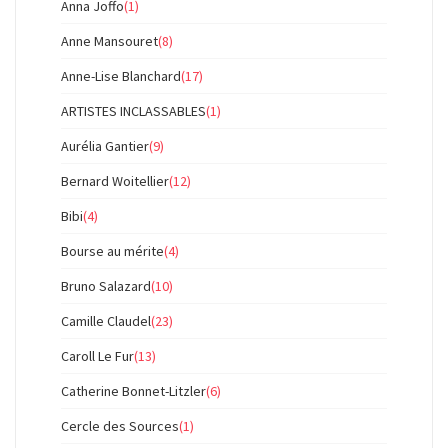
Anna Joffo
(1)
Anne Mansouret
(8)
Anne-Lise Blanchard
(17)
ARTISTES INCLASSABLES
(1)
Aurélia Gantier
(9)
Bernard Woitellier
(12)
Bibi
(4)
Bourse au mérite
(4)
Bruno Salazard
(10)
Camille Claudel
(23)
Caroll Le Fur
(13)
Catherine Bonnet-Litzler
(6)
Cercle des Sources
(1)