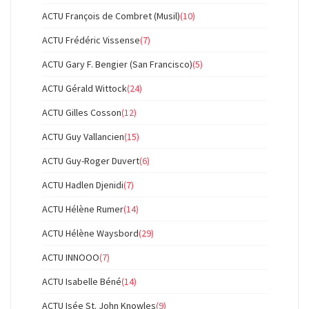
ACTU François de Combret (Musil)
(10)
ACTU Frédéric Vissense
(7)
ACTU Gary F. Bengier (San Francisco)
(5)
ACTU Gérald Wittock
(24)
ACTU Gilles Cosson
(12)
ACTU Guy Vallancien
(15)
ACTU Guy-Roger Duvert
(6)
ACTU Hadlen Djenidi
(7)
ACTU Hélène Rumer
(14)
ACTU Hélène Waysbord
(29)
ACTU INNOOO
(7)
ACTU Isabelle Béné
(14)
ACTU Isée St. John Knowles
(9)