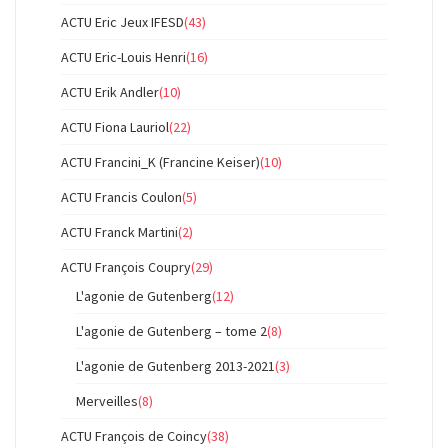
ACTU Eric Jeux IFESD
(43)
ACTU Eric-Louis Henri
(16)
ACTU Erik Andler
(10)
ACTU Fiona Lauriol
(22)
ACTU Francini_K (Francine Keiser)
(10)
ACTU Francis Coulon
(5)
ACTU Franck Martini
(2)
ACTU François Coupry
(29)
L'agonie de Gutenberg
(12)
L'agonie de Gutenberg – tome 2
(8)
L'agonie de Gutenberg 2013-2021
(3)
Merveilles
(8)
ACTU François de Coincy
(38)