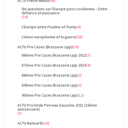
ACTU Pierre Ménat
(90)
Dix questions sur l'Europe post-covidienne – Entre
défiance et puissance
(19)
L'Europe entre Poutine et Trump
(4)
L'Union européenne et la guerre
(38)
ACTU Prix Cazes (Brasserie Lipp)
(30)
86ème Prix Cazes Brasserie Lipp 2022
(7)
87ème Prix Cazes Brasserie Lipp 2023
(4)
88ème Prix Cazes Brasserie Lipp
(2)
89ème Prix Cazes Brasserie Lipp
(3)
90ème Prix Cazes Brasserie Lipp
(12)
ACTU Prix Emile Perreau-Saussine 2021 (10ème
anniversaire)
(5)
ACTU Rehearth
(20)