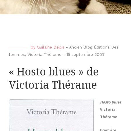
by
Guilaine Depis
-
Ancien Blog Éditions Des
femmes
,
Victoria Thérame
-
15 septembre 2007
« Hosto blues » de
Victoria Thérame
Hosto Blues
Victoria
Thérame
Première