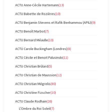
ACTU Anne-Cécile Hartemann
(13)
ACTU Babette de Rozières
(10)
ACTU Benjamin Stevens et Rafik Benhammou (APILI)
(9)
ACTU Benoît Marbot
(7)
ACTU Bernard Méaulle
(10)
ACTU Carole Buckingham (Londres)
(8)
ACTU Cécile et Benoit Palusinski
(11)
ACTU Christian Brûlard
(5)
ACTU Christian de Maussion
(12)
ACTU Christian Mégrelis
(80)
ACTU Christine Fizscher
(10)
ACTU Claude Rodhain
(26)
L'Ombre du Roi Soleil
(7)