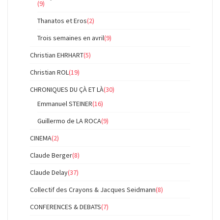
(9)
Thanatos et Eros
(2)
Trois semaines en avril
(9)
Christian EHRHART
(5)
Christian ROL
(19)
CHRONIQUES DU ÇÀ ET LÀ
(30)
Emmanuel STEINER
(16)
Guillermo de LA ROCA
(9)
CINEMA
(2)
Claude Berger
(8)
Claude Delay
(37)
Collectif des Crayons & Jacques Seidmann
(8)
CONFERENCES & DEBATS
(7)