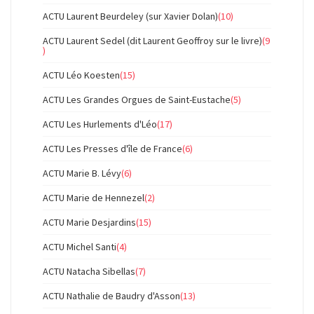
ACTU Laurent Beurdeley (sur Xavier Dolan)
(10)
ACTU Laurent Sedel (dit Laurent Geoffroy sur le livre)
(9
)
ACTU Léo Koesten
(15)
ACTU Les Grandes Orgues de Saint-Eustache
(5)
ACTU Les Hurlements d'Léo
(17)
ACTU Les Presses d'île de France
(6)
ACTU Marie B. Lévy
(6)
ACTU Marie de Hennezel
(2)
ACTU Marie Desjardins
(15)
ACTU Michel Santi
(4)
ACTU Natacha Sibellas
(7)
ACTU Nathalie de Baudry d'Asson
(13)