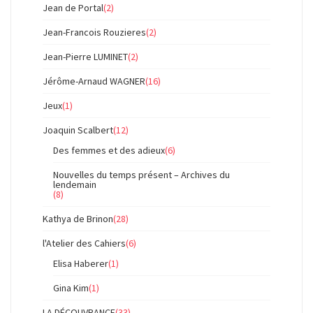
Jean de Portal
(2)
Jean-Francois Rouzieres
(2)
Jean-Pierre LUMINET
(2)
Jérôme-Arnaud WAGNER
(16)
Jeux
(1)
Joaquin Scalbert
(12)
Des femmes et des adieux
(6)
Nouvelles du temps présent – Archives du
lendemain
(8)
Kathya de Brinon
(28)
l'Atelier des Cahiers
(6)
Elisa Haberer
(1)
Gina Kim
(1)
LA DÉCOUVRANCE
(33)