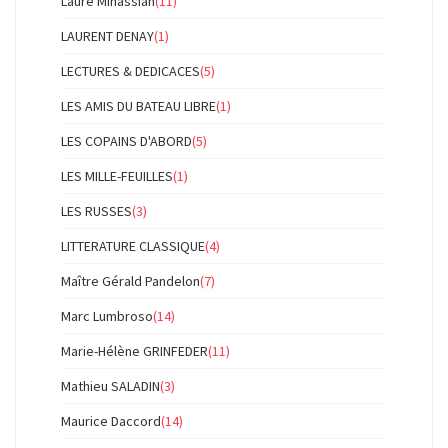
Laure Minassian
(11)
LAURENT DENAY
(1)
LECTURES & DEDICACES
(5)
LES AMIS DU BATEAU LIBRE
(1)
LES COPAINS D'ABORD
(5)
LES MILLE-FEUILLES
(1)
LES RUSSES
(3)
LITTERATURE CLASSIQUE
(4)
Maître Gérald Pandelon
(7)
Marc Lumbroso
(14)
Marie-Hélène GRINFEDER
(11)
Mathieu SALADIN
(3)
Maurice Daccord
(14)