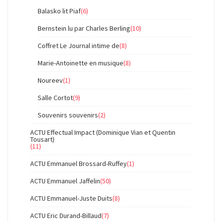
Balasko lit Piaf
(6)
Bernstein lu par Charles Berling
(10)
Coffret Le Journal intime de
(8)
Marie-Antoinette en musique
(8)
Noureev
(1)
Salle Cortot
(9)
Souvenirs souvenirs
(2)
ACTU Effectual Impact (Dominique Vian et Quentin
Tousart)
(11)
ACTU Emmanuel Brossard-Ruffey
(1)
ACTU Emmanuel Jaffelin
(50)
ACTU Emmanuel-Juste Duits
(8)
ACTU Eric Durand-Billaud
(7)