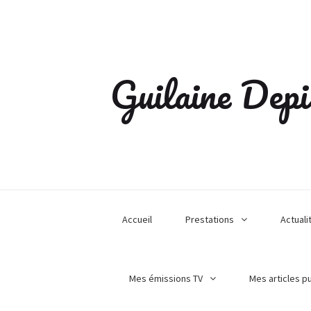
Guilaine Depi
Accueil
Prestations
Actuali
Mes émissions TV
Mes articles p