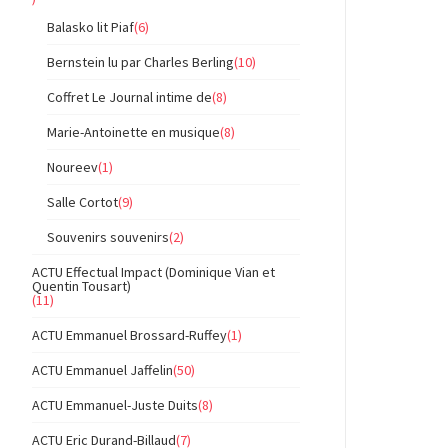
Balasko lit Piaf
(6)
Bernstein lu par Charles Berling
(10)
Coffret Le Journal intime de
(8)
Marie-Antoinette en musique
(8)
Noureev
(1)
Salle Cortot
(9)
Souvenirs souvenirs
(2)
ACTU Effectual Impact (Dominique Vian et
Quentin Tousart)
(11)
ACTU Emmanuel Brossard-Ruffey
(1)
ACTU Emmanuel Jaffelin
(50)
ACTU Emmanuel-Juste Duits
(8)
ACTU Eric Durand-Billaud
(7)