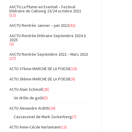
AACTU La Plume en Eventail – Festival
littéraire de Cabourg 23/24 octobre 2021
(12)
AACTU Rentrée Janvier – juin 2022
(42)
AACTU Rentrée littéraire Septembre 2024 à
2025
(3)
AACTU Rentrée Septembre 2022 – Mars 2023
(27)
ACTU 37ème MARCHE DE LA POESIE
(18)
ACTU 38ème MARCHE DE LA POESIE
(6)
ACTU Alain Schmoll
(28)
Un drôle de goût
(5)
ACTU Alexandre Arditti
(26)
L'assassinat de Mark Zuckerberg
(7)
ACTU Anne-Cécile Hartemann
(13)