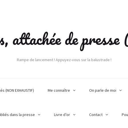
s, attachée de press
Rampe de lancement ! Appuyez-vous sur la balustrade !
tés (NON EXHAUSTIF)
Me connaître
On parle de moi
ubliés dans la presse
Livre d’or
Contact
Pou