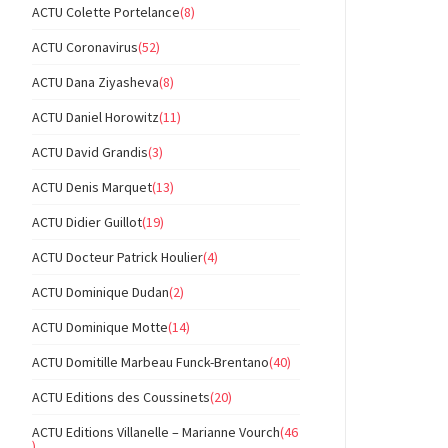
ACTU Colette Portelance
(8)
ACTU Coronavirus
(52)
ACTU Dana Ziyasheva
(8)
ACTU Daniel Horowitz
(11)
ACTU David Grandis
(3)
ACTU Denis Marquet
(13)
ACTU Didier Guillot
(19)
ACTU Docteur Patrick Houlier
(4)
ACTU Dominique Dudan
(2)
ACTU Dominique Motte
(14)
ACTU Domitille Marbeau Funck-Brentano
(40)
ACTU Editions des Coussinets
(20)
ACTU Editions Villanelle – Marianne Vourch
(46
)