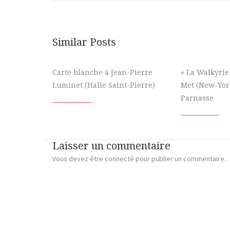
Similar Posts
Carte blanche à Jean-Pierre
« La Walkyrie
Luminet (Halle Saint-Pierre)
Met (New-Yor
Parnasse
Laisser un commentaire
Vous devez
être connecté
pour publier un commentaire.