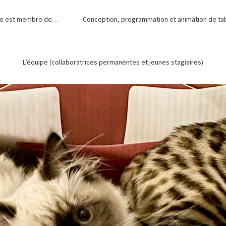
de est membre de…
Conception, programmation et animation de tabl
L’équipe (collaboratrices permanentes et jeunes stagiaires)