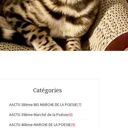
Catégories
AACTU 38ème BIS MARCHE DE LA POESIE
(7)
AACTU 39ème Marché de la Poésie
(6)
AACTU 40ème MARCHE DE LA POESIE
(9)