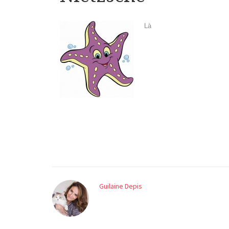
Là
Guilaine Depis