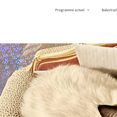
Programme actuel
Balustra