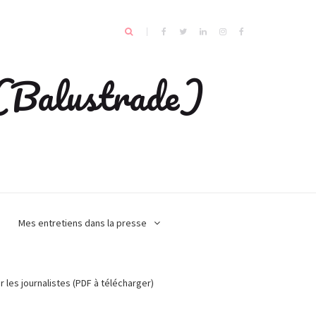
e (Balustrade)
Mes entretiens dans la presse
r les journalistes (PDF à télécharger)