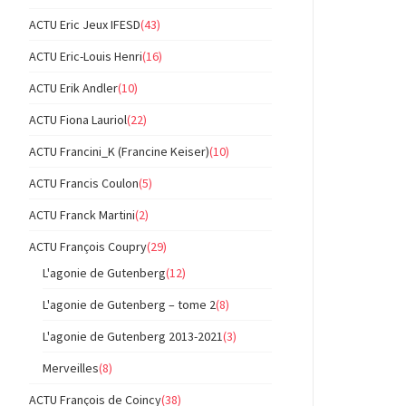
ACTU Eric Jeux IFESD
(43)
ACTU Eric-Louis Henri
(16)
ACTU Erik Andler
(10)
ACTU Fiona Lauriol
(22)
ACTU Francini_K (Francine Keiser)
(10)
ACTU Francis Coulon
(5)
ACTU Franck Martini
(2)
ACTU François Coupry
(29)
L'agonie de Gutenberg
(12)
L'agonie de Gutenberg – tome 2
(8)
L'agonie de Gutenberg 2013-2021
(3)
Merveilles
(8)
ACTU François de Coincy
(38)