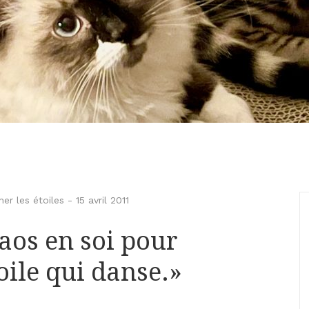
er les étoiles
-
15 avril 2011
haos en soi pour
oile qui danse.»