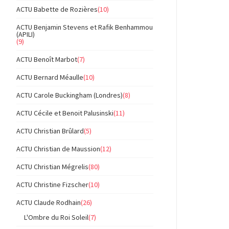
ACTU Babette de Rozières
(10)
ACTU Benjamin Stevens et Rafik Benhammou
(APILI)
(9)
ACTU Benoît Marbot
(7)
ACTU Bernard Méaulle
(10)
ACTU Carole Buckingham (Londres)
(8)
ACTU Cécile et Benoit Palusinski
(11)
ACTU Christian Brûlard
(5)
ACTU Christian de Maussion
(12)
ACTU Christian Mégrelis
(80)
ACTU Christine Fizscher
(10)
ACTU Claude Rodhain
(26)
L'Ombre du Roi Soleil
(7)