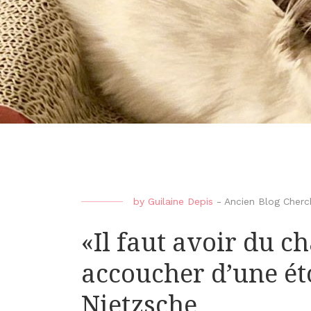
by
Guilaine Depis
-
Ancien Blog Cherch
«Il faut avoir du c
accoucher d’une ét
Nietzsche