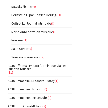
Balasko lit Piaf
(6)
Bernstein lu par Charles Berling
(10)
Coffret Le Journal intime de
(8)
Marie-Antoinette en musique
(8)
Noureev
(1)
Salle Cortot
(9)
Souvenirs souvenirs
(2)
ACTU Effectual Impact (Dominique Vian et
Quentin Tousart)
(11)
ACTU Emmanuel Brossard-Ruffey
(1)
ACTU Emmanuel Jaffelin
(50)
ACTU Emmanuel-Juste Duits
(8)
ACTU Eric Durand-Billaud
(7)