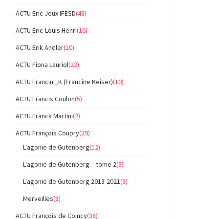
ACTU Eric Jeux IFESD
(43)
ACTU Eric-Louis Henri
(16)
ACTU Erik Andler
(10)
ACTU Fiona Lauriol
(22)
ACTU Francini_K (Francine Keiser)
(10)
ACTU Francis Coulon
(5)
ACTU Franck Martini
(2)
ACTU François Coupry
(29)
L'agonie de Gutenberg
(12)
L'agonie de Gutenberg – tome 2
(8)
L'agonie de Gutenberg 2013-2021
(3)
Merveilles
(8)
ACTU François de Coincy
(38)