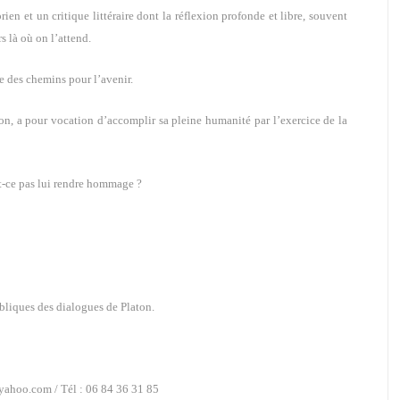
rien et un critique littéraire dont la réflexion profonde et libre, souvent
s là où on l’attend.
ie des chemins pour l’avenir.
on, a pour vocation d’accomplir sa pleine humanité par l’exercice de la
t-ce pas lui rendre hommage ?
bliques des dialogues de Platon.
ahoo.com / Tél : 06 84 36 31 85