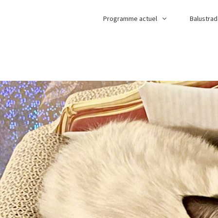
Programme actuel
Balustra