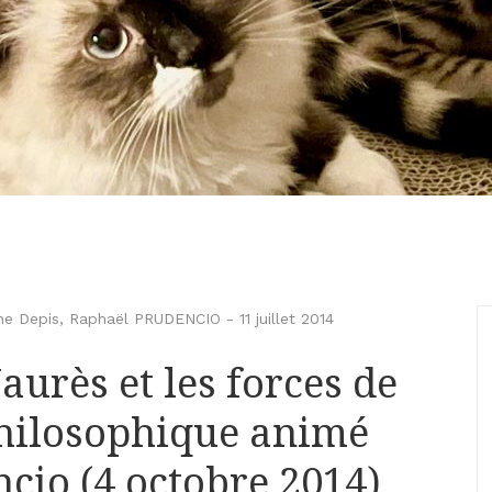
ne Depis
,
Raphaël PRUDENCIO
-
11 juillet 2014
aurès et les forces de
 philosophique animé
cio (4 octobre 2014)