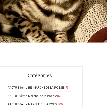
Catégories
AACTU 38ème BIS MARCHE DE LA POESIE
(7)
AACTU 39ème Marché de la Poésie
(6)
AACTU 40ème MARCHE DE LA POESIE
(9)