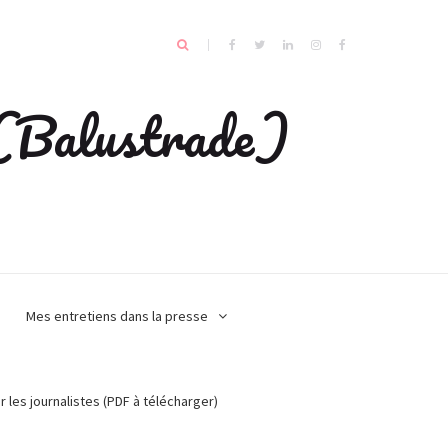
e (Balustrade)
Mes entretiens dans la presse
r les journalistes (PDF à télécharger)