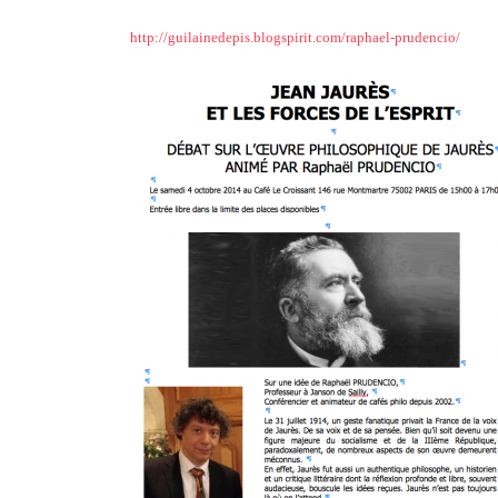
http://guilainedepis.blogspirit.com/raphael-prudencio/