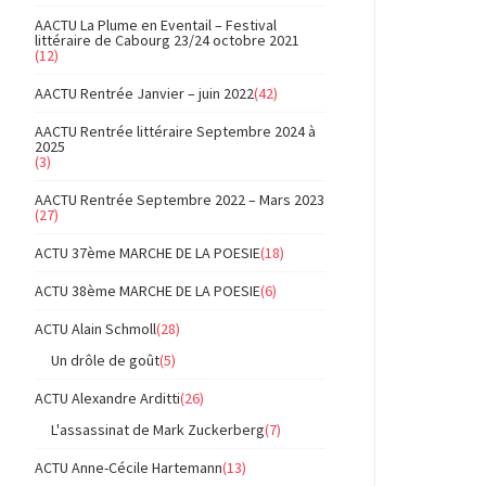
AACTU La Plume en Eventail – Festival
littéraire de Cabourg 23/24 octobre 2021
(12)
AACTU Rentrée Janvier – juin 2022
(42)
AACTU Rentrée littéraire Septembre 2024 à
2025
(3)
AACTU Rentrée Septembre 2022 – Mars 2023
(27)
ACTU 37ème MARCHE DE LA POESIE
(18)
ACTU 38ème MARCHE DE LA POESIE
(6)
ACTU Alain Schmoll
(28)
Un drôle de goût
(5)
ACTU Alexandre Arditti
(26)
L'assassinat de Mark Zuckerberg
(7)
ACTU Anne-Cécile Hartemann
(13)