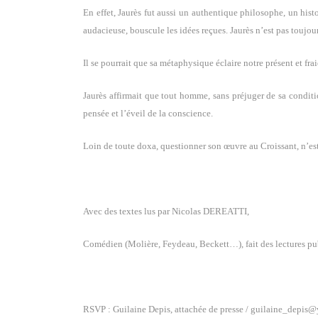
En effet, Jaurès fut aussi un authentique philosophe, un histo
audacieuse, bouscule les idées reçues. Jaurès n’est pas toujour
Il se pourrait que sa métaphysique éclaire notre présent et fra
Jaurès affirmait que tout homme, sans préjuger de sa conditi
pensée et l’éveil de la conscience.
Loin de toute doxa, questionner son œuvre au Croissant, n’es
Avec des textes lus par Nicolas DEREATTI,
Comédien (Molière, Feydeau, Beckett…), fait des lectures pu
RSVP : Guilaine Depis, attachée de presse /
guilaine_depis@y