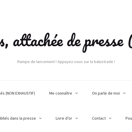
s, attachée de press
Rampe de lancement ! Appuyez-vous sur la balustrade !
tés (NON EXHAUSTIF)
Me connaître
On parle de moi
ubliés dans la presse
Livre d’or
Contact
Pou