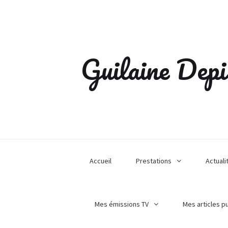
Guilaine Depi
Accueil
Prestations
Actuali
Mes émissions TV
Mes articles p