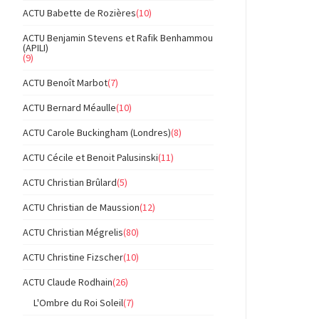
ACTU Babette de Rozières
(10)
ACTU Benjamin Stevens et Rafik Benhammou
(APILI)
(9)
ACTU Benoît Marbot
(7)
ACTU Bernard Méaulle
(10)
ACTU Carole Buckingham (Londres)
(8)
ACTU Cécile et Benoit Palusinski
(11)
ACTU Christian Brûlard
(5)
ACTU Christian de Maussion
(12)
ACTU Christian Mégrelis
(80)
ACTU Christine Fizscher
(10)
ACTU Claude Rodhain
(26)
L'Ombre du Roi Soleil
(7)