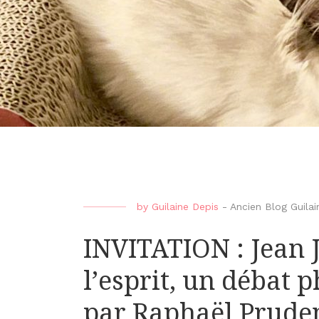
by
Guilaine Depis
-
Ancien Blog Guilai
INVITATION : Jean J
l’esprit, un débat
par Raphaël Pruden