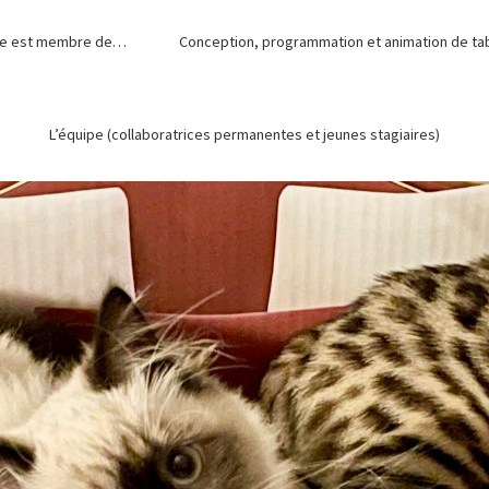
de est membre de…
Conception, programmation et animation de tabl
L’équipe (collaboratrices permanentes et jeunes stagiaires)