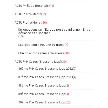
ACTU Philippe Rosenpick
(9)
ACTU Pierre March
(10)
ACTU Pierre Ménat
(90)
Dix questions sur l'Europe post-covidienne – Entre
défiance et puissance
(19)
L'Europe entre Poutine et Trump
(4)
L'Union européenne et la guerre
(38)
ACTU Prix Cazes (Brasserie Lipp)
(30)
86ème Prix Cazes Brasserie Lipp 2022
(7)
87ème Prix Cazes Brasserie Lipp 2023
(4)
88ème Prix Cazes Brasserie Lipp
(2)
89ème Prix Cazes Brasserie Lipp
(3)
90ème Prix Cazes Brasserie Lipp
(12)