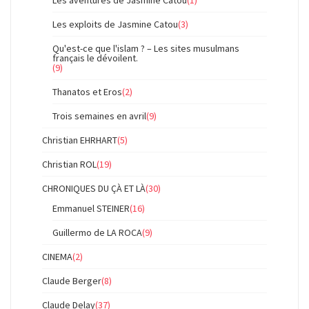
Les exploits de Jasmine Catou
(3)
Qu'est-ce que l'islam ? – Les sites musulmans
français le dévoilent.
(9)
Thanatos et Eros
(2)
Trois semaines en avril
(9)
Christian EHRHART
(5)
Christian ROL
(19)
CHRONIQUES DU ÇÀ ET LÀ
(30)
Emmanuel STEINER
(16)
Guillermo de LA ROCA
(9)
CINEMA
(2)
Claude Berger
(8)
Claude Delay
(37)