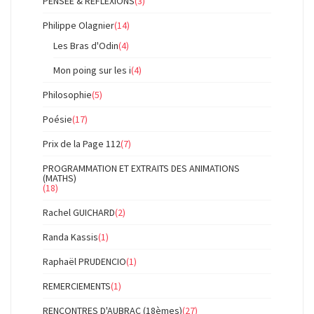
PENSEE & REFLEXIONS
(3)
Philippe Olagnier
(14)
Les Bras d'Odin
(4)
Mon poing sur les i
(4)
Philosophie
(5)
Poésie
(17)
Prix de la Page 112
(7)
PROGRAMMATION ET EXTRAITS DES ANIMATIONS
(MATHS)
(18)
Rachel GUICHARD
(2)
Randa Kassis
(1)
Raphaël PRUDENCIO
(1)
REMERCIEMENTS
(1)
RENCONTRES D'AUBRAC (18èmes)
(27)