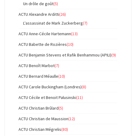
Un drôle de goût
(5)
ACTU Alexandre Arditti
(26)
L'assassinat de Mark Zuckerberg
(7)
ACTU Anne-Cécile Hartemann
(13)
ACTU Babette de Rozières
(10)
ACTU Benjamin Stevens et Rafik Benhammou (APILI)
(9)
ACTU Benoît Marbot
(7)
ACTU Bernard Méaulle
(10)
ACTU Carole Buckingham (Londres)
(8)
ACTU Cécile et Benoit Palusinski
(11)
ACTU Christian Brûlard
(5)
ACTU Christian de Maussion
(12)
ACTU Christian Mégrelis
(80)