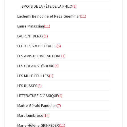
SPOTS DE LA FÊTE DE LA PHILO
(2)
Lachemi Belhocine et Reza Guemmar
(11)
Laure Minassian
(11)
LAURENT DENAY
(1)
LECTURES & DEDICACES
(5)
LES AMIS DU BATEAU LIBRE
(1)
LES COPAINS D'ABORD
(5)
LES MILLE-FEUILLES
(1)
LES RUSSES
(3)
LITTERATURE CLASSIQUE
(4)
Maître Gérald Pandelon
(7)
Marc Lumbroso
(14)
Marie-Hélène GRINFEDER
(11)