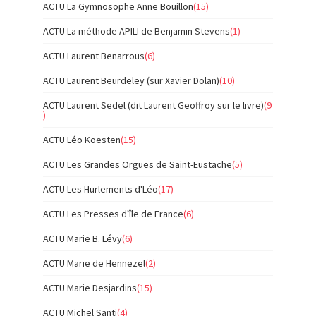
ACTU La Gymnosophe Anne Bouillon
(15)
ACTU La méthode APILI de Benjamin Stevens
(1)
ACTU Laurent Benarrous
(6)
ACTU Laurent Beurdeley (sur Xavier Dolan)
(10)
ACTU Laurent Sedel (dit Laurent Geoffroy sur le livre)
(9
)
ACTU Léo Koesten
(15)
ACTU Les Grandes Orgues de Saint-Eustache
(5)
ACTU Les Hurlements d'Léo
(17)
ACTU Les Presses d'île de France
(6)
ACTU Marie B. Lévy
(6)
ACTU Marie de Hennezel
(2)
ACTU Marie Desjardins
(15)
ACTU Michel Santi
(4)