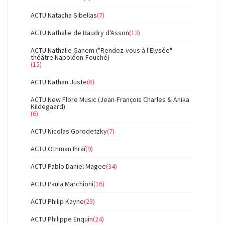
ACTU Natacha Sibellas
(7)
ACTU Nathalie de Baudry d'Asson
(13)
ACTU Nathalie Ganem ("Rendez-vous à l'Elysée"
théâtre Napoléon-Fouché)
(15)
ACTU Nathan Juste
(6)
ACTU New Flore Music (Jean-François Charles & Anika
Kildegaard)
(6)
ACTU Nicolas Gorodetzky
(7)
ACTU Othman Ihraï
(9)
ACTU Pablo Daniel Magee
(34)
ACTU Paula Marchioni
(16)
ACTU Philip Kayne
(23)
ACTU Philippe Enquin
(24)