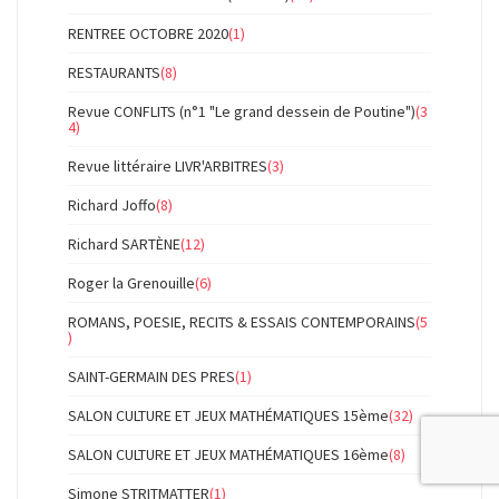
RENTREE OCTOBRE 2020
(1)
RESTAURANTS
(8)
Revue CONFLITS (n°1 "Le grand dessein de Poutine")
(3
4)
Revue littéraire LIVR'ARBITRES
(3)
Richard Joffo
(8)
Richard SARTÈNE
(12)
Roger la Grenouille
(6)
ROMANS, POESIE, RECITS & ESSAIS CONTEMPORAINS
(5
)
SAINT-GERMAIN DES PRES
(1)
SALON CULTURE ET JEUX MATHÉMATIQUES 15ème
(32)
SALON CULTURE ET JEUX MATHÉMATIQUES 16ème
(8)
Simone STRITMATTER
(1)