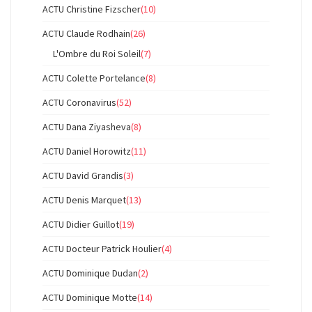
ACTU Christine Fizscher
(10)
ACTU Claude Rodhain
(26)
L'Ombre du Roi Soleil
(7)
ACTU Colette Portelance
(8)
ACTU Coronavirus
(52)
ACTU Dana Ziyasheva
(8)
ACTU Daniel Horowitz
(11)
ACTU David Grandis
(3)
ACTU Denis Marquet
(13)
ACTU Didier Guillot
(19)
ACTU Docteur Patrick Houlier
(4)
ACTU Dominique Dudan
(2)
ACTU Dominique Motte
(14)