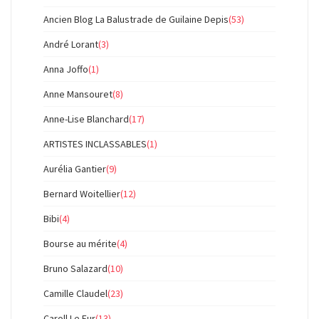
Ancien Blog La Balustrade de Guilaine Depis
(53)
André Lorant
(3)
Anna Joffo
(1)
Anne Mansouret
(8)
Anne-Lise Blanchard
(17)
ARTISTES INCLASSABLES
(1)
Aurélia Gantier
(9)
Bernard Woitellier
(12)
Bibi
(4)
Bourse au mérite
(4)
Bruno Salazard
(10)
Camille Claudel
(23)
Caroll Le Fur
(13)