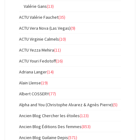
Valérie Gans
(13)
ACTU Valérie Fauchet
(35)
ACTU Vera Nova (Las Vegas)
(9)
ACTU Virginie Calmels
(10)
ACTU Yezza Mehira
(11)
ACTU Youri Fedotoff
(16)
Adriana Langer
(14)
Alain Llense
(19)
Albert COSSERY
(77)
Alpha and You (Christophe Alvarez & Agnès Pierre)
(5)
Ancien Blog Chercher les étoiles
(123)
Ancien Blog Éditions Des femmes
(853)
Ancien Blog Guilaine Depis
(571)