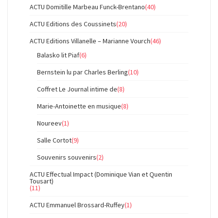
ACTU Domitille Marbeau Funck-Brentano
(40)
ACTU Editions des Coussinets
(20)
ACTU Editions Villanelle – Marianne Vourch
(46)
Balasko lit Piaf
(6)
Bernstein lu par Charles Berling
(10)
Coffret Le Journal intime de
(8)
Marie-Antoinette en musique
(8)
Noureev
(1)
Salle Cortot
(9)
Souvenirs souvenirs
(2)
ACTU Effectual Impact (Dominique Vian et Quentin
Tousart)
(11)
ACTU Emmanuel Brossard-Ruffey
(1)