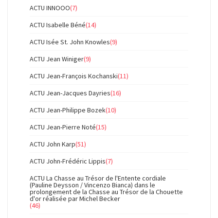
ACTU INNOOO
(7)
ACTU Isabelle Béné
(14)
ACTU Isée St. John Knowles
(9)
ACTU Jean Winiger
(9)
ACTU Jean-François Kochanski
(11)
ACTU Jean-Jacques Dayries
(16)
ACTU Jean-Philippe Bozek
(10)
ACTU Jean-Pierre Noté
(15)
ACTU John Karp
(51)
ACTU John-Frédéric Lippis
(7)
ACTU La Chasse au Trésor de l'Entente cordiale
(Pauline Deysson / Vincenzo Bianca) dans le
prolongement de la Chasse au Trésor de la Chouette
d'or réalisée par Michel Becker
(46)