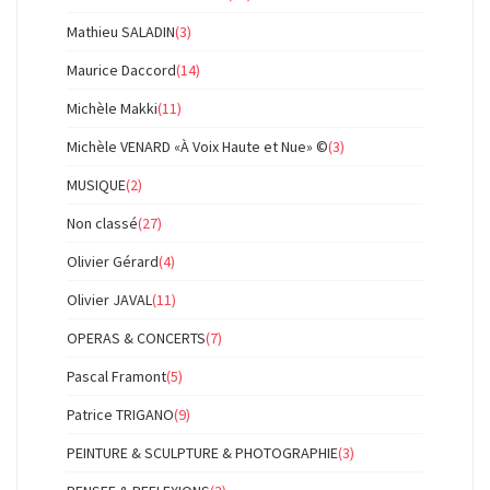
Mathieu SALADIN
(3)
Maurice Daccord
(14)
Michèle Makki
(11)
Michèle VENARD «À Voix Haute et Nue» ©
(3)
MUSIQUE
(2)
Non classé
(27)
Olivier Gérard
(4)
Olivier JAVAL
(11)
OPERAS & CONCERTS
(7)
Pascal Framont
(5)
Patrice TRIGANO
(9)
PEINTURE & SCULPTURE & PHOTOGRAPHIE
(3)