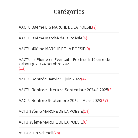
Catégories
AACTU 38ème BIS MARCHE DE LA POESIE
(7)
AACTU 39ème Marché de la Poésie
(6)
AACTU 40ème MARCHE DE LA POESIE
(9)
AACTU La Plume en Eventail – Festival littéraire de
Cabourg 23/24 octobre 2021
(12)
AACTU Rentrée Janvier – juin 2022
(42)
AACTU Rentrée littéraire Septembre 2024 à 2025
(3)
AACTU Rentrée Septembre 2022 – Mars 2023
(27)
ACTU 37ème MARCHE DE LA POESIE
(18)
ACTU 38ème MARCHE DE LA POESIE
(6)
ACTU Alain Schmoll
(28)