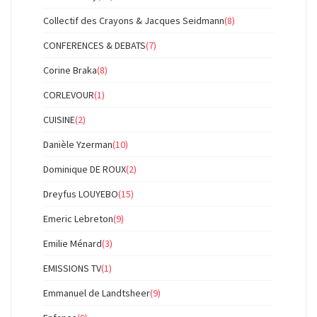
Collectif des Crayons & Jacques Seidmann
(8)
CONFERENCES & DEBATS
(7)
Corine Braka
(8)
CORLEVOUR
(1)
CUISINE
(2)
Danièle Yzerman
(10)
Dominique DE ROUX
(2)
Dreyfus LOUYEBO
(15)
Emeric Lebreton
(9)
Emilie Ménard
(3)
EMISSIONS TV
(1)
Emmanuel de Landtsheer
(9)