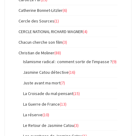
Catherine Bonnet-Litzler
(6)
Cercle des Sources
(1)
CERCLE NATIONAL RICHARD WAGNER
(4)
Chacun cherche son film
(3)
Christian de Moliner
(88)
Islamisme radical : comment sortir de l'impasse ?
(9)
Jasmine Catou détective
(16)
Juste avant ma mort
(7)
La Croisade du mal-pensant
(15)
La Guerre de France
(13)
La réserve
(10)
Le Retour de Jasmine Catou
(3)
Les aventures de Jasmine Catou
(1)