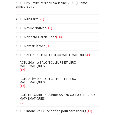
ACTU Prix Emile Perreau-Saussine 2021 (10ème
anniversaire)
(5)
ACTU Rehearth
(20)
ACTU Revue Natives
(10)
ACTU Roberto Garcia Saez
(16)
ACTU Romain Kroës
(9)
ACTU SALON CULTURE ET JEUX MATHEMATIQUES
(38)
ACTU 20ème SALON CULTURE ET JEUX
MATHEMATIQUES
(16)
ACTU 21ème SALON CULTURE ET JEUX
MATHEMATIQUES
(13)
ACTU RETOMBEES 20ème SALON CULTURE ET JEUX
MATHEMATIQUES
(9)
ACTU Simone Veil / Fondation pour Strasbourg
(13)