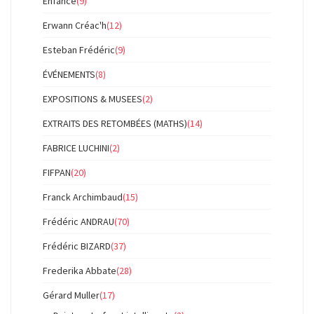
Enfance
(9)
Erwann Créac'h
(12)
Esteban Frédéric
(9)
ÉVÉNEMENTS
(8)
EXPOSITIONS & MUSEES
(2)
EXTRAITS DES RETOMBÉES (MATHS)
(14)
FABRICE LUCHINI
(2)
FIFPAN
(20)
Franck Archimbaud
(15)
Frédéric ANDRAU
(70)
Frédéric BIZARD
(37)
Frederika Abbate
(28)
Gérard Muller
(17)