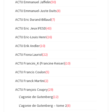
ACTU Emmanuel Jaffelin
(50)
ACTU Emmanuel-Juste Duits
(8)
ACTU Eric Durand-Billaud
(7)
ACTU Eric Jeux IFESD
(43)
ACTU Eric-Louis Henri
(16)
ACTU Erik Andler
(10)
ACTU Fiona Lauriol
(22)
ACTU Francini_K (Francine Keiser)
(10)
ACTU Francis Coulon
(5)
ACTU Franck Martini
(2)
ACTU François Coupry
(29)
L'agonie de Gutenberg
(12)
L'agonie de Gutenberg – tome 2
(8)