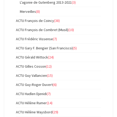
L'agonie de Gutenberg 2013-2021
(3)
Merveilles
(8)
ACTU François de Coincy
(38)
ACTU François de Combret (Musil)
(10)
ACTU Frédéric Vissense
(7)
ACTU Gary F. Bengier (San Francisco)
(5)
ACTU Gérald Wittock
(24)
ACTU Gilles Cosson
(12)
ACTU Guy Vallancien
(15)
ACTU Guy-Roger Duvert
(6)
ACTU Hadlen Djenidi
(7)
ACTU Hélène Rumer
(14)
ACTU Hélène Waysbord
(29)