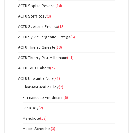
ACTU Sophie Reverdi
(14)
ACTU Steff Rosy
(9)
ACTU Svetlana Pironko
(13)
ACTU Sylvie Largeaud-Ortega
(6)
ACTU Thierry Gineste
(13)
ACTU Thierry Paul Millemann
(11)
ACTU Tous Dehors
(47)
ACTU Une autre Voix
(41)
Charles-Henri d'Elloy
(7)
Emmanuelle Friedmann
(6)
Lena Rey
(2)
Malédicte
(12)
Maxim Schenkel
(3)