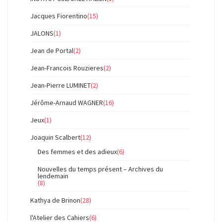
Jacques Fiorentino
(15)
JALONS
(1)
Jean de Portal
(2)
Jean-Francois Rouzieres
(2)
Jean-Pierre LUMINET
(2)
Jérôme-Arnaud WAGNER
(16)
Jeux
(1)
Joaquin Scalbert
(12)
Des femmes et des adieux
(6)
Nouvelles du temps présent – Archives du
lendemain
(8)
Kathya de Brinon
(28)
l'Atelier des Cahiers
(6)