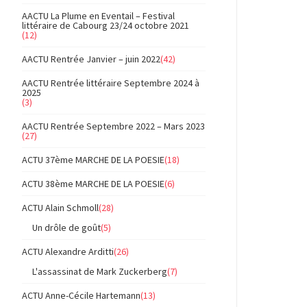
AACTU La Plume en Eventail – Festival
littéraire de Cabourg 23/24 octobre 2021
(12)
AACTU Rentrée Janvier – juin 2022
(42)
AACTU Rentrée littéraire Septembre 2024 à
2025
(3)
AACTU Rentrée Septembre 2022 – Mars 2023
(27)
ACTU 37ème MARCHE DE LA POESIE
(18)
ACTU 38ème MARCHE DE LA POESIE
(6)
ACTU Alain Schmoll
(28)
Un drôle de goût
(5)
ACTU Alexandre Arditti
(26)
L'assassinat de Mark Zuckerberg
(7)
ACTU Anne-Cécile Hartemann
(13)