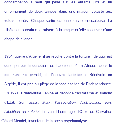
condamnation à mort qui pèse sur les enfants juifs et un
enfermement de deux années dans une maison vétuste aux
volets fermés. Chaque sortie est une survie miraculeuse. La
Libération substitue la misère à la traque qu’elle recouvre d’une
chape de silence.
1954, guerre d’Algérie, il se révolte contre la torture : de quoi est
donc porteur l’inconscient de l’Occident ? En Afrique, sous le
communisme primitif, il découvre l’animisme. Bénévole en
Algérie, il est pris au piège de la face cachée de l’indépendance.
En 1971, il démystifie Lénine et dénonce capitalisme et salariat
d’État. Son essai,
Marx, l’association, l’anti-Lénine, vers
l’abolition du salariat
lui vaut l’hommage d’Otelo de Carvalho,
 de Gérard Mendel, inventeur de la socio-psychanalyse.