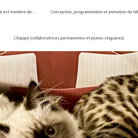
de est membre de…
Conception, programmation et animation de tabl
L’équipe (collaboratrices permanentes et jeunes stagiaires)