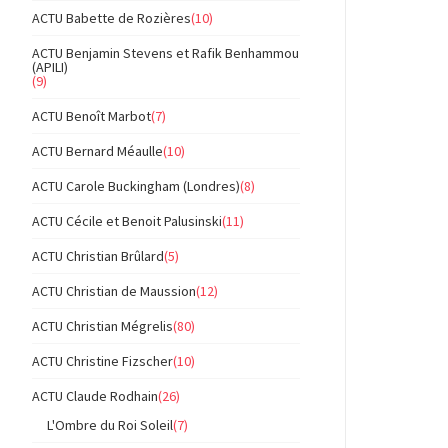
ACTU Babette de Rozières
(10)
ACTU Benjamin Stevens et Rafik Benhammou
(APILI)
(9)
ACTU Benoît Marbot
(7)
ACTU Bernard Méaulle
(10)
ACTU Carole Buckingham (Londres)
(8)
ACTU Cécile et Benoit Palusinski
(11)
ACTU Christian Brûlard
(5)
ACTU Christian de Maussion
(12)
ACTU Christian Mégrelis
(80)
ACTU Christine Fizscher
(10)
ACTU Claude Rodhain
(26)
L'Ombre du Roi Soleil
(7)