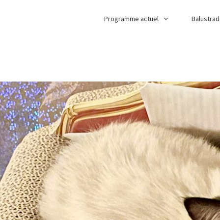
Programme actuel
Balustra