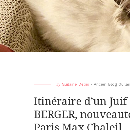
by
Guilaine Depis
-
Ancien Blog Guilai
Itinéraire d’un Juif
BERGER, nouveauté
Paris Max Chaleil