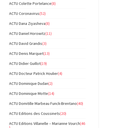
ACTU Colette Portelance
(8)
ACTU Coronavirus
(52)
ACTU Dana Ziyasheva
(8)
ACTU Daniel Horowitz
(11)
ACTU David Grandis
(3)
ACTU Denis Marquet
(13)
ACTU Didier Guillot
(19)
ACTU Docteur Patrick Houlier
(4)
ACTU Dominique Dudan
(2)
ACTU Dominique Motte
(14)
ACTU Domitille Marbeau Funck-Brentano
(40)
ACTU Editions des Coussinets
(20)
ACTU Editions Villanelle – Marianne Vourch
(46
)