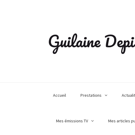
Guilaine Depi
Accueil
Prestations
Actuali
Mes émissions TV
Mes articles p