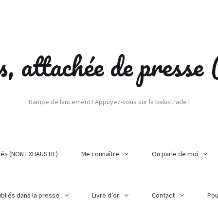
s, attachée de press
Rampe de lancement ! Appuyez-vous sur la balustrade !
tés (NON EXHAUSTIF)
Me connaître
On parle de moi
ubliés dans la presse
Livre d’or
Contact
Pou