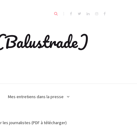
e (Balustrade)
Mes entretiens dans la presse
r les journalistes (PDF à télécharger)