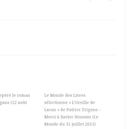
 repéré le roman
Le Monde des Livres
igano (22 août
sélectionne « L’Oreille de
Lacan » de Patrice Trigano –
Merci à Xavier Houssin (Le
Monde du 31 juillet 2015)