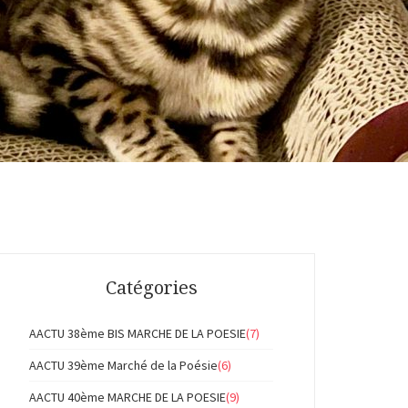
Catégories
AACTU 38ème BIS MARCHE DE LA POESIE
(7)
AACTU 39ème Marché de la Poésie
(6)
AACTU 40ème MARCHE DE LA POESIE
(9)