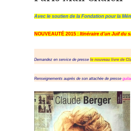
Avec le soutien de la Fondation pour la Mé
NOUVEAUTÉ 2015 :
Itinéraire d’un Juif du 
Demandez en service de presse
le nouveau livre de Cl
Renseignements auprès de son attachée de presse
guila