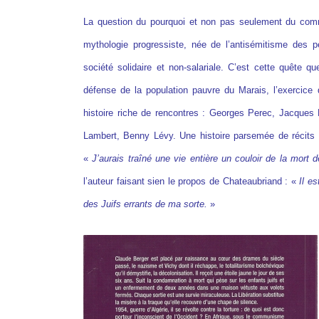
La question du pourquoi et non pas seulement du comm
mythologie progressiste, née de l’antisémitisme des
société solidaire et non-salariale. C’est cette quête q
défense de la population pauvre du Marais, l’exercice 
histoire riche de rencontres : Georges Perec, Jacque
Lambert, Benny Lévy. Une histoire parsemée de récits
«
J’aurais traîné une vie entière un couloir de la mort
l’auteur faisant sien le propos de Chateaubriand : «
Il e
des Juifs errants de ma sorte.
»