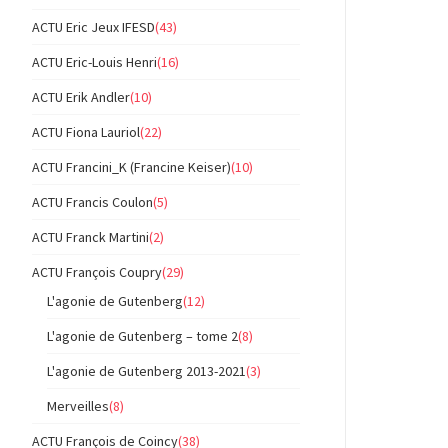
ACTU Eric Jeux IFESD
(43)
ACTU Eric-Louis Henri
(16)
ACTU Erik Andler
(10)
ACTU Fiona Lauriol
(22)
ACTU Francini_K (Francine Keiser)
(10)
ACTU Francis Coulon
(5)
ACTU Franck Martini
(2)
ACTU François Coupry
(29)
L'agonie de Gutenberg
(12)
L'agonie de Gutenberg – tome 2
(8)
L'agonie de Gutenberg 2013-2021
(3)
Merveilles
(8)
ACTU François de Coincy
(38)