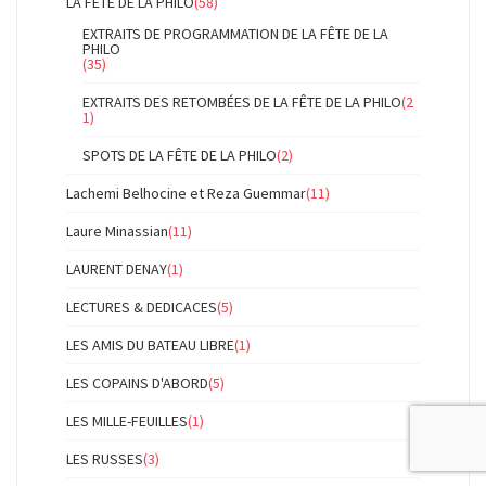
LA FÊTE DE LA PHILO
(58)
EXTRAITS DE PROGRAMMATION DE LA FÊTE DE LA
PHILO
(35)
EXTRAITS DES RETOMBÉES DE LA FÊTE DE LA PHILO
(2
1)
SPOTS DE LA FÊTE DE LA PHILO
(2)
Lachemi Belhocine et Reza Guemmar
(11)
Laure Minassian
(11)
LAURENT DENAY
(1)
LECTURES & DEDICACES
(5)
LES AMIS DU BATEAU LIBRE
(1)
LES COPAINS D'ABORD
(5)
LES MILLE-FEUILLES
(1)
LES RUSSES
(3)