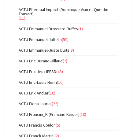
ACTU Effectual Impact (Dominique Vian et Quentin
Tousart)
(11)
ACTU Emmanuel Brossard-Ruffey
(1)
ACTU Emmanuel Jaffelin
(50)
ACTU Emmanuel-Juste Duits
(8)
ACTU Eric Durand-Billaud
(7)
ACTU Eric Jeux IFESD
(43)
ACTU Eric-Louis Henri
(16)
ACTU Erik Andler
(10)
ACTU Fiona Lauriol
(22)
ACTU Francini_K (Francine Keiser)
(10)
ACTU Francis Coulon
(5)
ACTU Franck Martini
(2)