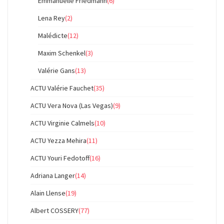
Emmanuelle Friedmann
(6)
Lena Rey
(2)
Malédicte
(12)
Maxim Schenkel
(3)
Valérie Gans
(13)
ACTU Valérie Fauchet
(35)
ACTU Vera Nova (Las Vegas)
(9)
ACTU Virginie Calmels
(10)
ACTU Yezza Mehira
(11)
ACTU Youri Fedotoff
(16)
Adriana Langer
(14)
Alain Llense
(19)
Albert COSSERY
(77)