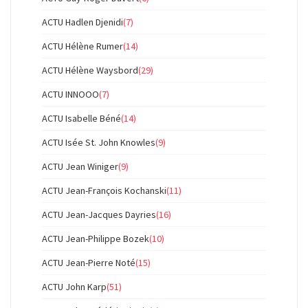
ACTU Hadlen Djenidi
(7)
ACTU Hélène Rumer
(14)
ACTU Hélène Waysbord
(29)
ACTU INNOOO
(7)
ACTU Isabelle Béné
(14)
ACTU Isée St. John Knowles
(9)
ACTU Jean Winiger
(9)
ACTU Jean-François Kochanski
(11)
ACTU Jean-Jacques Dayries
(16)
ACTU Jean-Philippe Bozek
(10)
ACTU Jean-Pierre Noté
(15)
ACTU John Karp
(51)