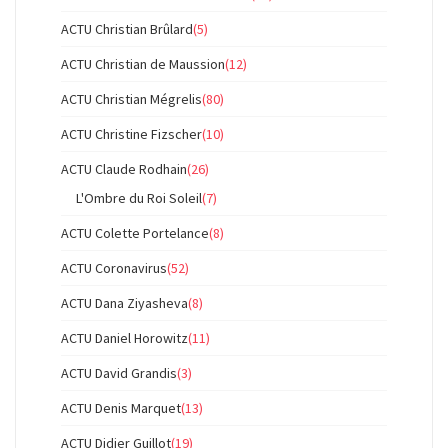
ACTU Christian Brûlard
(5)
ACTU Christian de Maussion
(12)
ACTU Christian Mégrelis
(80)
ACTU Christine Fizscher
(10)
ACTU Claude Rodhain
(26)
L'Ombre du Roi Soleil
(7)
ACTU Colette Portelance
(8)
ACTU Coronavirus
(52)
ACTU Dana Ziyasheva
(8)
ACTU Daniel Horowitz
(11)
ACTU David Grandis
(3)
ACTU Denis Marquet
(13)
ACTU Didier Guillot
(19)