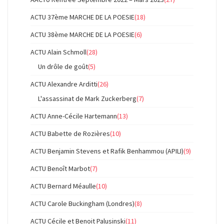
ACTU 37ème MARCHE DE LA POESIE
(18)
ACTU 38ème MARCHE DE LA POESIE
(6)
ACTU Alain Schmoll
(28)
Un drôle de goût
(5)
ACTU Alexandre Arditti
(26)
L'assassinat de Mark Zuckerberg
(7)
ACTU Anne-Cécile Hartemann
(13)
ACTU Babette de Rozières
(10)
ACTU Benjamin Stevens et Rafik Benhammou (APILI)
(9)
ACTU Benoît Marbot
(7)
ACTU Bernard Méaulle
(10)
ACTU Carole Buckingham (Londres)
(8)
ACTU Cécile et Benoit Palusinski
(11)