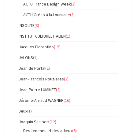
ACTU France Design Week
(3)
ACTU Gréco à la Louisiane
(3)
INSOLITE
(3)
INSTITUT CULTUREL ITALIEN
(1)
Jacques Fiorentino
(15)
JALONS
(1)
Jean de Portal
(2)
Jean-Francois Rouzieres
(2)
Jean-Pierre LUMINET
(2)
Jérôme-Arnaud WAGNER
(16)
Jeux
(1)
Joaquin Scalbert
(12)
Des femmes et des adieux
(6)