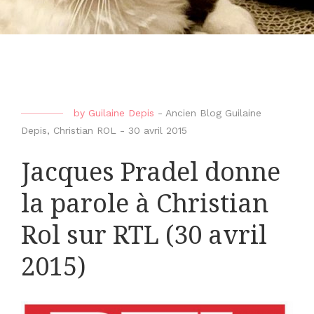
by
Guilaine Depis
-
Ancien Blog Guilaine
Depis
,
Christian ROL
-
30 avril 2015
Jacques Pradel donne
la parole à Christian
Rol sur RTL (30 avril
2015)