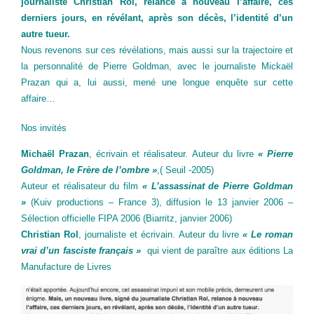
journaliste Christian Rol, relance à nouveau l’affaire, ces
derniers jours, en révélant, après son décès, l’identité d’un
autre tueur.
Nous revenons sur ces révélations, mais aussi sur la trajectoire et
la personnalité de Pierre Goldman, avec le journaliste Mickaël
Prazan qui a, lui aussi, mené une longue enquête sur cette
affaire…
Nos invités
Michaël Prazan
, écrivain et réalisateur. Auteur du livre
« Pierre
Goldman, le Frère de l’ombre »
,( Seuil -2005)
Auteur et réalisateur du film
« L’assassinat de Pierre Goldman
»
(Kuiv productions – France 3), diffusion le 13 janvier 2006 –
Sélection officielle FIPA 2006 (Biarritz, janvier 2006)
Christian Rol
, journaliste et écrivain. Auteur du livre
« Le roman
vrai d’un fasciste français »
qui vient de paraître aux éditions La
Manufacture de Livres