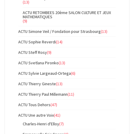
(13)
ACTU RETOMBEES 20ème SALON CULTURE ET JEUX
MATHEMATIQUES
(9)
ACTU Simone Veil / Fondation pour Strasbourg
(13)
ACTU Sophie Reverdi
(14)
ACTU Steff Rosy
(9)
ACTU Svetlana Pironko
(13)
ACTU Sylvie Largeaud-Ortega
(6)
ACTU Thierry Gineste
(13)
ACTU Thierry Paul Millemann
(11)
ACTU Tous Dehors
(47)
ACTU Une autre Voix
(41)
Charles-Henri d'Elloy
(7)