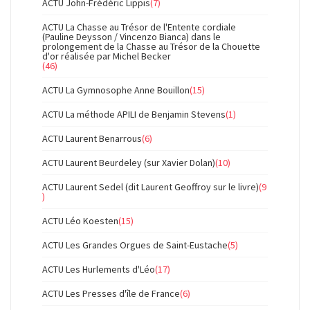
ACTU John-Frédéric Lippis
(7)
ACTU La Chasse au Trésor de l'Entente cordiale
(Pauline Deysson / Vincenzo Bianca) dans le
prolongement de la Chasse au Trésor de la Chouette
d'or réalisée par Michel Becker
(46)
ACTU La Gymnosophe Anne Bouillon
(15)
ACTU La méthode APILI de Benjamin Stevens
(1)
ACTU Laurent Benarrous
(6)
ACTU Laurent Beurdeley (sur Xavier Dolan)
(10)
ACTU Laurent Sedel (dit Laurent Geoffroy sur le livre)
(9
)
ACTU Léo Koesten
(15)
ACTU Les Grandes Orgues de Saint-Eustache
(5)
ACTU Les Hurlements d'Léo
(17)
ACTU Les Presses d'île de France
(6)