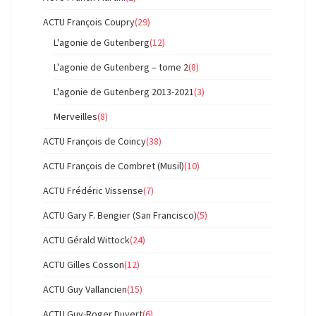
ACTU François Coupry
(29)
L'agonie de Gutenberg
(12)
L'agonie de Gutenberg – tome 2
(8)
L'agonie de Gutenberg 2013-2021
(3)
Merveilles
(8)
ACTU François de Coincy
(38)
ACTU François de Combret (Musil)
(10)
ACTU Frédéric Vissense
(7)
ACTU Gary F. Bengier (San Francisco)
(5)
ACTU Gérald Wittock
(24)
ACTU Gilles Cosson
(12)
ACTU Guy Vallancien
(15)
ACTU Guy-Roger Duvert
(6)