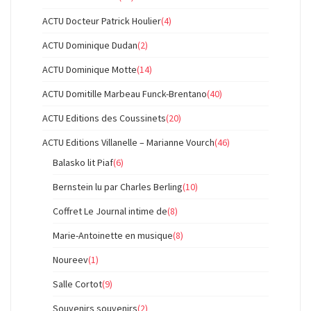
ACTU Docteur Patrick Houlier
(4)
ACTU Dominique Dudan
(2)
ACTU Dominique Motte
(14)
ACTU Domitille Marbeau Funck-Brentano
(40)
ACTU Editions des Coussinets
(20)
ACTU Editions Villanelle – Marianne Vourch
(46)
Balasko lit Piaf
(6)
Bernstein lu par Charles Berling
(10)
Coffret Le Journal intime de
(8)
Marie-Antoinette en musique
(8)
Noureev
(1)
Salle Cortot
(9)
Souvenirs souvenirs
(2)