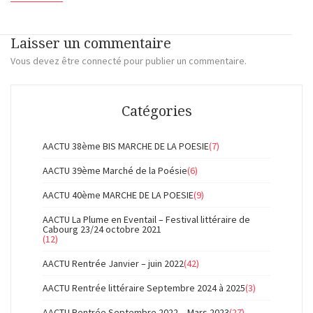
Laisser un commentaire
Vous devez
être connecté
pour publier un commentaire.
Catégories
AACTU 38ème BIS MARCHE DE LA POESIE
(7)
AACTU 39ème Marché de la Poésie
(6)
AACTU 40ème MARCHE DE LA POESIE
(9)
AACTU La Plume en Eventail – Festival littéraire de
Cabourg 23/24 octobre 2021
(12)
AACTU Rentrée Janvier – juin 2022
(42)
AACTU Rentrée littéraire Septembre 2024 à 2025
(3)
AACTU Rentrée Septembre 2022 – Mars 2023
(27)