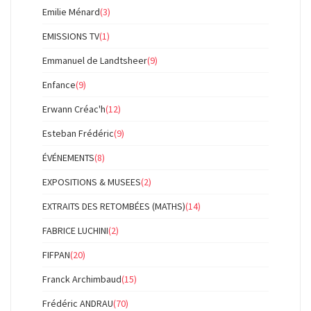
Emilie Ménard
(3)
EMISSIONS TV
(1)
Emmanuel de Landtsheer
(9)
Enfance
(9)
Erwann Créac'h
(12)
Esteban Frédéric
(9)
ÉVÉNEMENTS
(8)
EXPOSITIONS & MUSEES
(2)
EXTRAITS DES RETOMBÉES (MATHS)
(14)
FABRICE LUCHINI
(2)
FIFPAN
(20)
Franck Archimbaud
(15)
Frédéric ANDRAU
(70)