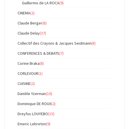
Guillermo de LA ROCA
(9)
CINEMA
(2)
Claude Berger
(8)
Claude Delay
(37)
Collectif des Crayons & Jacques Seidmann
(8)
CONFERENCES & DEBATS
(7)
Corine Braka
(8)
CORLEVOUR
(1)
CUISINE
(2)
Danièle Yzerman
(10)
Dominique DE ROUX
(2)
Dreyfus LOUYEBO
(15)
Emeric Lebreton
(9)