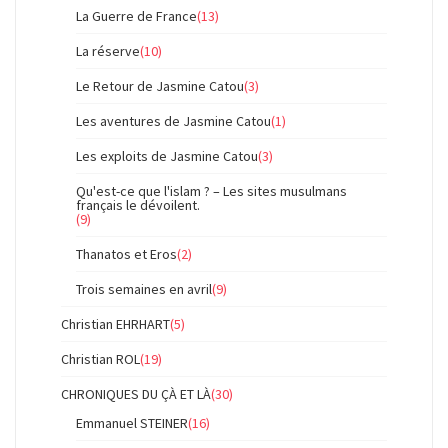
La Guerre de France
(13)
La réserve
(10)
Le Retour de Jasmine Catou
(3)
Les aventures de Jasmine Catou
(1)
Les exploits de Jasmine Catou
(3)
Qu'est-ce que l'islam ? – Les sites musulmans
français le dévoilent.
(9)
Thanatos et Eros
(2)
Trois semaines en avril
(9)
Christian EHRHART
(5)
Christian ROL
(19)
CHRONIQUES DU ÇÀ ET LÀ
(30)
Emmanuel STEINER
(16)