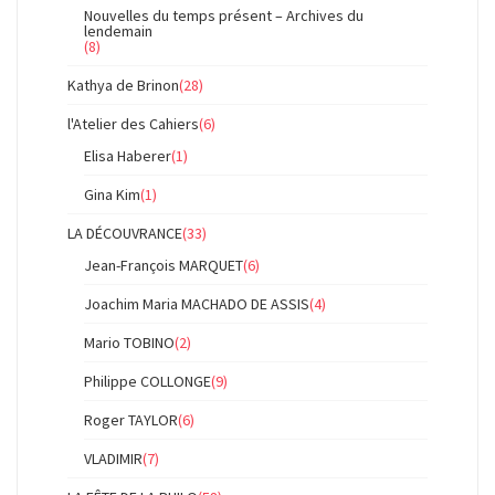
Nouvelles du temps présent – Archives du
lendemain
(8)
Kathya de Brinon
(28)
l'Atelier des Cahiers
(6)
Elisa Haberer
(1)
Gina Kim
(1)
LA DÉCOUVRANCE
(33)
Jean-François MARQUET
(6)
Joachim Maria MACHADO DE ASSIS
(4)
Mario TOBINO
(2)
Philippe COLLONGE
(9)
Roger TAYLOR
(6)
VLADIMIR
(7)