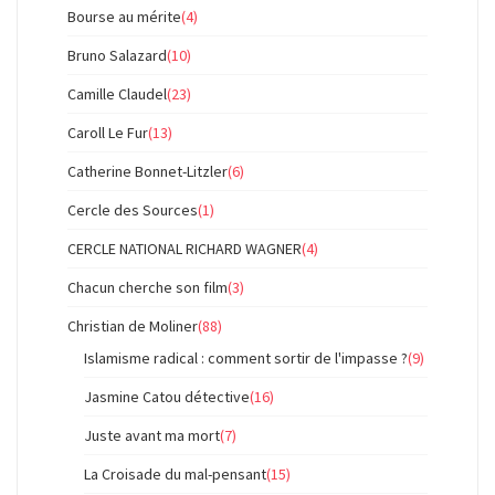
Bourse au mérite
(4)
Bruno Salazard
(10)
Camille Claudel
(23)
Caroll Le Fur
(13)
Catherine Bonnet-Litzler
(6)
Cercle des Sources
(1)
CERCLE NATIONAL RICHARD WAGNER
(4)
Chacun cherche son film
(3)
Christian de Moliner
(88)
Islamisme radical : comment sortir de l'impasse ?
(9)
Jasmine Catou détective
(16)
Juste avant ma mort
(7)
La Croisade du mal-pensant
(15)