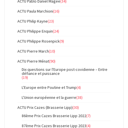
ACTU Pablo Daniel Magee
(34)
ACTU Paula Marchioni
(16)
ACTU Philip Kayne
(23)
ACTU Philippe Enquin
(24)
ACTU Philippe Rosenpick
(9)
ACTU Pierre March
(10)
ACTU Pierre Ménat
(90)
Dix questions sur l'Europe post-covidienne – Entre
défiance et puissance
(19)
L'Europe entre Poutine et Trump
(4)
L'Union européenne et la guerre
(38)
ACTU Prix Cazes (Brasserie Lipp)
(30)
86ème Prix Cazes Brasserie Lipp 2022
(7)
87ème Prix Cazes Brasserie Lipp 2023
(4)