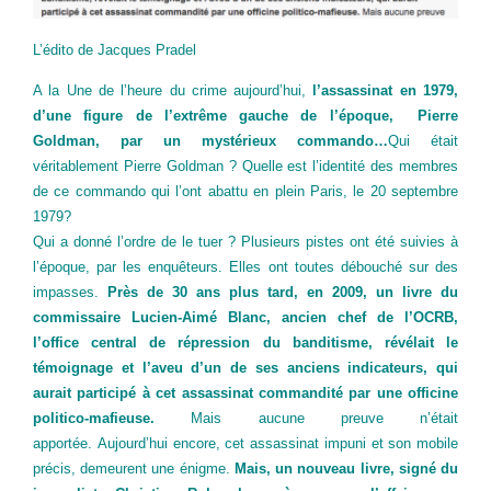
L’édito de Jacques Pradel
A la Une de l’heure du crime aujourd’hui,
l’assassinat en 1979,
d’une figure de l’extrême gauche de l’époque, Pierre
Goldman, par un mystérieux commando…
Qui était
véritablement Pierre Goldman ? Quelle est l’identité des membres
de ce commando qui l’ont abattu en plein Paris, le 20 septembre
1979?
Qui a donné l’ordre de le tuer ? Plusieurs pistes ont été suivies à
l’époque, par les enquêteurs. Elles ont toutes débouché sur des
impasses.
Près de 30 ans plus tard, en 2009, un livre du
commissaire Lucien-Aimé Blanc, ancien chef de l’OCRB,
l’office central de répression du banditisme, révélait le
témoignage et l’aveu d’un de ses anciens indicateurs, qui
aurait participé à cet assassinat commandité par une officine
politico-mafieuse.
Mais aucune preuve n’était
apportée. Aujourd’hui encore, cet assassinat impuni et son mobile
précis, demeurent une énigme.
Mais, un nouveau livre, signé du