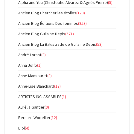
Alpha and You (Christophe Alvarez & Agnès Pierre)
(5)
Ancien Blog Chercher les étoiles
(123)
Ancien Blog Éditions Des femmes
(853)
Ancien Blog Guilaine Depis
(571)
Ancien Blog La Balustrade de Guilaine Depis
(53)
André Lorant
(3)
Anna Joffo
(1)
Anne Mansouret
(8)
Anne-Lise Blanchard
(17)
ARTISTES INCLASSABLES
(1)
Aurélia Gantier
(9)
Bernard Woitellier
(12)
Bibi
(4)