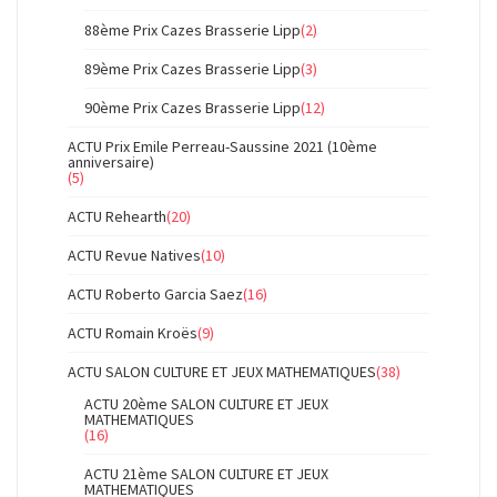
88ème Prix Cazes Brasserie Lipp
(2)
89ème Prix Cazes Brasserie Lipp
(3)
90ème Prix Cazes Brasserie Lipp
(12)
ACTU Prix Emile Perreau-Saussine 2021 (10ème
anniversaire)
(5)
ACTU Rehearth
(20)
ACTU Revue Natives
(10)
ACTU Roberto Garcia Saez
(16)
ACTU Romain Kroës
(9)
ACTU SALON CULTURE ET JEUX MATHEMATIQUES
(38)
ACTU 20ème SALON CULTURE ET JEUX
MATHEMATIQUES
(16)
ACTU 21ème SALON CULTURE ET JEUX
MATHEMATIQUES