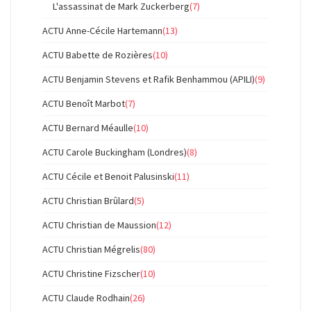
L'assassinat de Mark Zuckerberg
(7)
ACTU Anne-Cécile Hartemann
(13)
ACTU Babette de Rozières
(10)
ACTU Benjamin Stevens et Rafik Benhammou (APILI)
(9)
ACTU Benoît Marbot
(7)
ACTU Bernard Méaulle
(10)
ACTU Carole Buckingham (Londres)
(8)
ACTU Cécile et Benoit Palusinski
(11)
ACTU Christian Brûlard
(5)
ACTU Christian de Maussion
(12)
ACTU Christian Mégrelis
(80)
ACTU Christine Fizscher
(10)
ACTU Claude Rodhain
(26)