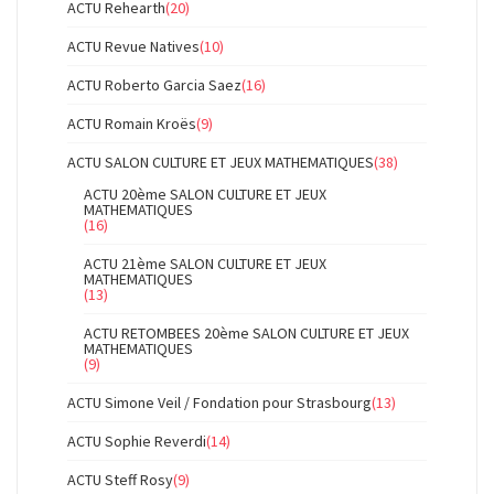
ACTU Rehearth
(20)
ACTU Revue Natives
(10)
ACTU Roberto Garcia Saez
(16)
ACTU Romain Kroës
(9)
ACTU SALON CULTURE ET JEUX MATHEMATIQUES
(38)
ACTU 20ème SALON CULTURE ET JEUX
MATHEMATIQUES
(16)
ACTU 21ème SALON CULTURE ET JEUX
MATHEMATIQUES
(13)
ACTU RETOMBEES 20ème SALON CULTURE ET JEUX
MATHEMATIQUES
(9)
ACTU Simone Veil / Fondation pour Strasbourg
(13)
ACTU Sophie Reverdi
(14)
ACTU Steff Rosy
(9)