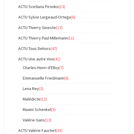
ACTU Svetlana Pironko
(13)
ACTU Sylvie Largeaud-Ortega
(6)
ACTU Thierry Gineste
(13)
ACTU Thierry Paul Millemann
(11)
ACTU Tous Dehors
(47)
ACTU Une autre Voix
(41)
Charles-Henri d'Elloy
(7)
Emmanuelle Friedmann
(6)
Lena Rey
(2)
Malédicte
(12)
Maxim Schenkel
(3)
Valérie Gans
(13)
ACTU Valérie Fauchet
(35)