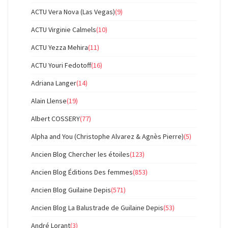
ACTU Vera Nova (Las Vegas)
(9)
ACTU Virginie Calmels
(10)
ACTU Yezza Mehira
(11)
ACTU Youri Fedotoff
(16)
Adriana Langer
(14)
Alain Llense
(19)
Albert COSSERY
(77)
Alpha and You (Christophe Alvarez & Agnès Pierre)
(5)
Ancien Blog Chercher les étoiles
(123)
Ancien Blog Éditions Des femmes
(853)
Ancien Blog Guilaine Depis
(571)
Ancien Blog La Balustrade de Guilaine Depis
(53)
André Lorant
(3)