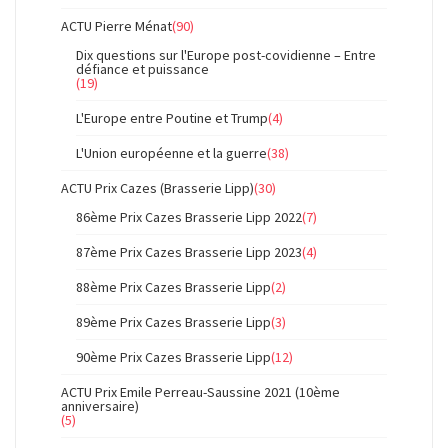
ACTU Pierre Ménat
(90)
Dix questions sur l'Europe post-covidienne – Entre
défiance et puissance
(19)
L'Europe entre Poutine et Trump
(4)
L'Union européenne et la guerre
(38)
ACTU Prix Cazes (Brasserie Lipp)
(30)
86ème Prix Cazes Brasserie Lipp 2022
(7)
87ème Prix Cazes Brasserie Lipp 2023
(4)
88ème Prix Cazes Brasserie Lipp
(2)
89ème Prix Cazes Brasserie Lipp
(3)
90ème Prix Cazes Brasserie Lipp
(12)
ACTU Prix Emile Perreau-Saussine 2021 (10ème
anniversaire)
(5)