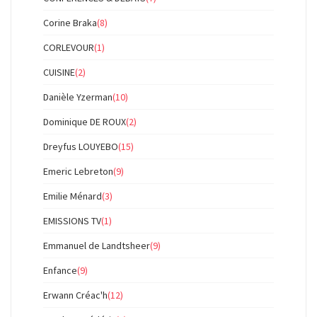
Corine Braka
(8)
CORLEVOUR
(1)
CUISINE
(2)
Danièle Yzerman
(10)
Dominique DE ROUX
(2)
Dreyfus LOUYEBO
(15)
Emeric Lebreton
(9)
Emilie Ménard
(3)
EMISSIONS TV
(1)
Emmanuel de Landtsheer
(9)
Enfance
(9)
Erwann Créac'h
(12)