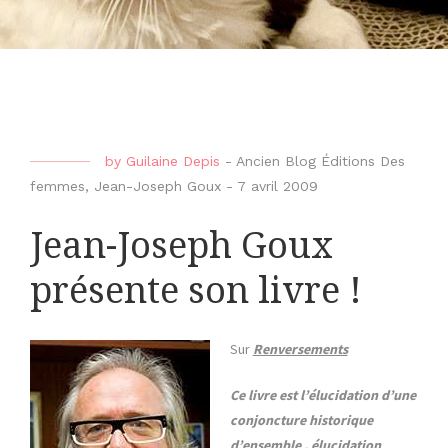
by
Guilaine Depis
-
Ancien Blog Éditions Des
femmes
,
Jean-Joseph Goux
-
7 avril 2009
Jean-Joseph Goux
présente son livre !
Sur
Renversements
Ce livre est l’élucidation d’une
conjoncture historique
d’ensemble , élucidation