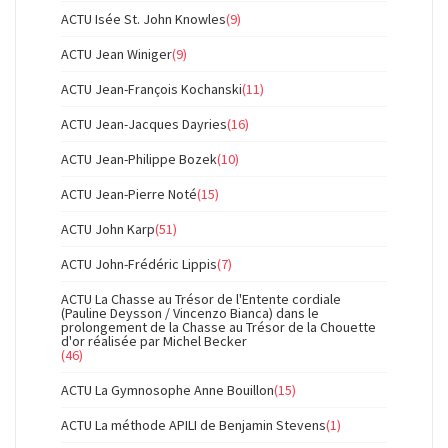
ACTU Isée St. John Knowles
(9)
ACTU Jean Winiger
(9)
ACTU Jean-François Kochanski
(11)
ACTU Jean-Jacques Dayries
(16)
ACTU Jean-Philippe Bozek
(10)
ACTU Jean-Pierre Noté
(15)
ACTU John Karp
(51)
ACTU John-Frédéric Lippis
(7)
ACTU La Chasse au Trésor de l'Entente cordiale
(Pauline Deysson / Vincenzo Bianca) dans le
prolongement de la Chasse au Trésor de la Chouette
d'or réalisée par Michel Becker
(46)
ACTU La Gymnosophe Anne Bouillon
(15)
ACTU La méthode APILI de Benjamin Stevens
(1)