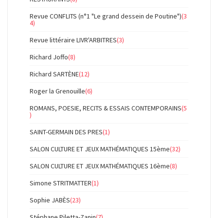
Revue CONFLITS (n°1 "Le grand dessein de Poutine")
(3
4)
Revue littéraire LIVR'ARBITRES
(3)
Richard Joffo
(8)
Richard SARTÈNE
(12)
Roger la Grenouille
(6)
ROMANS, POESIE, RECITS & ESSAIS CONTEMPORAINS
(5
)
SAINT-GERMAIN DES PRES
(1)
SALON CULTURE ET JEUX MATHÉMATIQUES 15ème
(32)
SALON CULTURE ET JEUX MATHÉMATIQUES 16ème
(8)
Simone STRITMATTER
(1)
Sophie JABÈS
(23)
Stéphane Piletta-Zanin
(7)