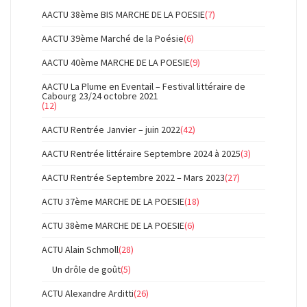
AACTU 38ème BIS MARCHE DE LA POESIE
(7)
AACTU 39ème Marché de la Poésie
(6)
AACTU 40ème MARCHE DE LA POESIE
(9)
AACTU La Plume en Eventail – Festival littéraire de
Cabourg 23/24 octobre 2021
(12)
AACTU Rentrée Janvier – juin 2022
(42)
AACTU Rentrée littéraire Septembre 2024 à 2025
(3)
AACTU Rentrée Septembre 2022 – Mars 2023
(27)
ACTU 37ème MARCHE DE LA POESIE
(18)
ACTU 38ème MARCHE DE LA POESIE
(6)
ACTU Alain Schmoll
(28)
Un drôle de goût
(5)
ACTU Alexandre Arditti
(26)