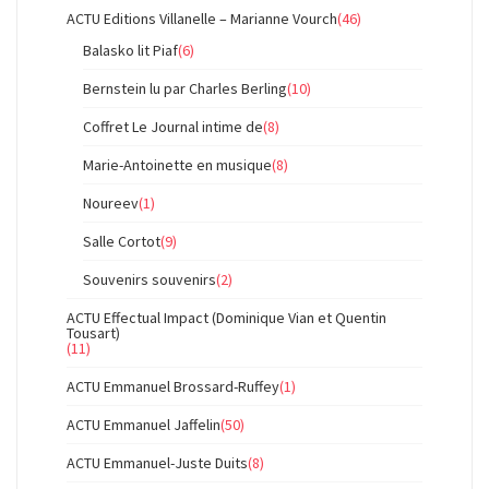
ACTU Editions Villanelle – Marianne Vourch
(46)
Balasko lit Piaf
(6)
Bernstein lu par Charles Berling
(10)
Coffret Le Journal intime de
(8)
Marie-Antoinette en musique
(8)
Noureev
(1)
Salle Cortot
(9)
Souvenirs souvenirs
(2)
ACTU Effectual Impact (Dominique Vian et Quentin
Tousart)
(11)
ACTU Emmanuel Brossard-Ruffey
(1)
ACTU Emmanuel Jaffelin
(50)
ACTU Emmanuel-Juste Duits
(8)