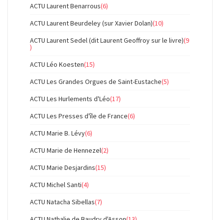
ACTU Laurent Benarrous
(6)
ACTU Laurent Beurdeley (sur Xavier Dolan)
(10)
ACTU Laurent Sedel (dit Laurent Geoffroy sur le livre)
(9
)
ACTU Léo Koesten
(15)
ACTU Les Grandes Orgues de Saint-Eustache
(5)
ACTU Les Hurlements d'Léo
(17)
ACTU Les Presses d'île de France
(6)
ACTU Marie B. Lévy
(6)
ACTU Marie de Hennezel
(2)
ACTU Marie Desjardins
(15)
ACTU Michel Santi
(4)
ACTU Natacha Sibellas
(7)
ACTU Nathalie de Baudry d'Asson
(13)