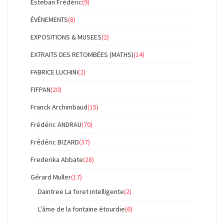
Esteban Frédéric
(9)
ÉVÉNEMENTS
(8)
EXPOSITIONS & MUSEES
(2)
EXTRAITS DES RETOMBÉES (MATHS)
(14)
FABRICE LUCHINI
(2)
FIFPAN
(20)
Franck Archimbaud
(15)
Frédéric ANDRAU
(70)
Frédéric BIZARD
(37)
Frederika Abbate
(28)
Gérard Muller
(17)
Daintree La foret intelligente
(2)
L'âme de la fontaine étourdie
(6)