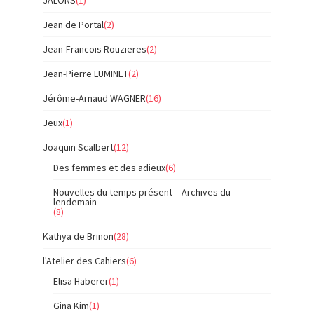
JALONS
(1)
Jean de Portal
(2)
Jean-Francois Rouzieres
(2)
Jean-Pierre LUMINET
(2)
Jérôme-Arnaud WAGNER
(16)
Jeux
(1)
Joaquin Scalbert
(12)
Des femmes et des adieux
(6)
Nouvelles du temps présent – Archives du
lendemain
(8)
Kathya de Brinon
(28)
l'Atelier des Cahiers
(6)
Elisa Haberer
(1)
Gina Kim
(1)