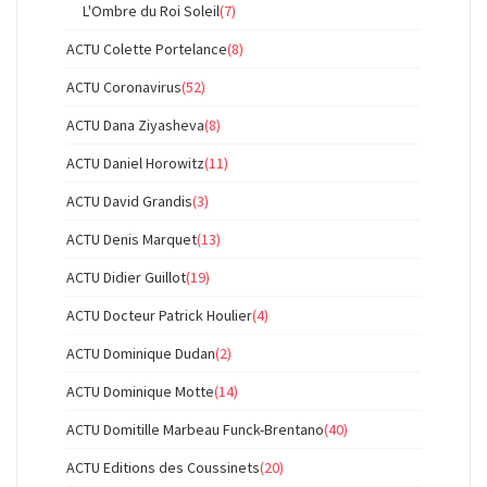
L'Ombre du Roi Soleil
(7)
ACTU Colette Portelance
(8)
ACTU Coronavirus
(52)
ACTU Dana Ziyasheva
(8)
ACTU Daniel Horowitz
(11)
ACTU David Grandis
(3)
ACTU Denis Marquet
(13)
ACTU Didier Guillot
(19)
ACTU Docteur Patrick Houlier
(4)
ACTU Dominique Dudan
(2)
ACTU Dominique Motte
(14)
ACTU Domitille Marbeau Funck-Brentano
(40)
ACTU Editions des Coussinets
(20)