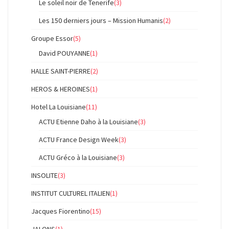
Le soleil noir de Tenerife
(3)
Les 150 derniers jours – Mission Humanis
(2)
Groupe Essor
(5)
David POUYANNE
(1)
HALLE SAINT-PIERRE
(2)
HEROS & HEROINES
(1)
Hotel La Louisiane
(11)
ACTU Etienne Daho à la Louisiane
(3)
ACTU France Design Week
(3)
ACTU Gréco à la Louisiane
(3)
INSOLITE
(3)
INSTITUT CULTUREL ITALIEN
(1)
Jacques Fiorentino
(15)