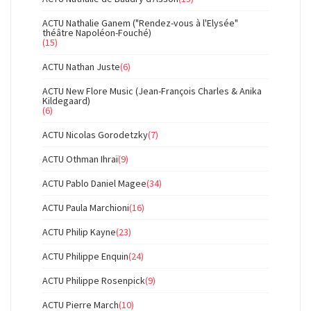
ACTU Nathalie Ganem ("Rendez-vous à l'Elysée"
théâtre Napoléon-Fouché)
(15)
ACTU Nathan Juste
(6)
ACTU New Flore Music (Jean-François Charles & Anika
Kildegaard)
(6)
ACTU Nicolas Gorodetzky
(7)
ACTU Othman Ihraï
(9)
ACTU Pablo Daniel Magee
(34)
ACTU Paula Marchioni
(16)
ACTU Philip Kayne
(23)
ACTU Philippe Enquin
(24)
ACTU Philippe Rosenpick
(9)
ACTU Pierre March
(10)