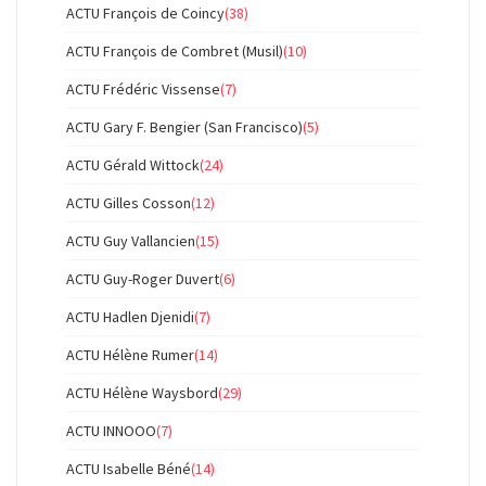
ACTU François de Coincy
(38)
ACTU François de Combret (Musil)
(10)
ACTU Frédéric Vissense
(7)
ACTU Gary F. Bengier (San Francisco)
(5)
ACTU Gérald Wittock
(24)
ACTU Gilles Cosson
(12)
ACTU Guy Vallancien
(15)
ACTU Guy-Roger Duvert
(6)
ACTU Hadlen Djenidi
(7)
ACTU Hélène Rumer
(14)
ACTU Hélène Waysbord
(29)
ACTU INNOOO
(7)
ACTU Isabelle Béné
(14)