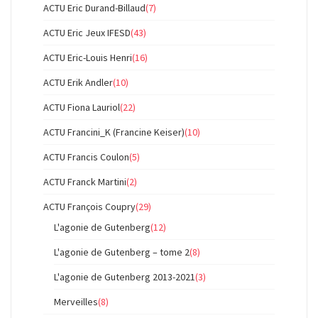
ACTU Eric Durand-Billaud
(7)
ACTU Eric Jeux IFESD
(43)
ACTU Eric-Louis Henri
(16)
ACTU Erik Andler
(10)
ACTU Fiona Lauriol
(22)
ACTU Francini_K (Francine Keiser)
(10)
ACTU Francis Coulon
(5)
ACTU Franck Martini
(2)
ACTU François Coupry
(29)
L'agonie de Gutenberg
(12)
L'agonie de Gutenberg – tome 2
(8)
L'agonie de Gutenberg 2013-2021
(3)
Merveilles
(8)