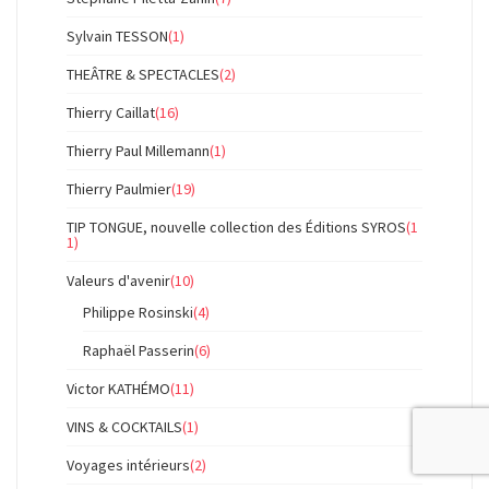
Sylvain TESSON
(1)
THEÂTRE & SPECTACLES
(2)
Thierry Caillat
(16)
Thierry Paul Millemann
(1)
Thierry Paulmier
(19)
TIP TONGUE, nouvelle collection des Éditions SYROS
(1
1)
Valeurs d'avenir
(10)
Philippe Rosinski
(4)
Raphaël Passerin
(6)
Victor KATHÉMO
(11)
VINS & COCKTAILS
(1)
Voyages intérieurs
(2)