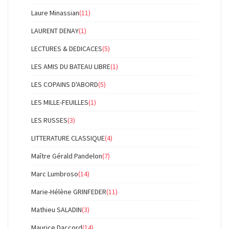
Laure Minassian
(11)
LAURENT DENAY
(1)
LECTURES & DEDICACES
(5)
LES AMIS DU BATEAU LIBRE
(1)
LES COPAINS D'ABORD
(5)
LES MILLE-FEUILLES
(1)
LES RUSSES
(3)
LITTERATURE CLASSIQUE
(4)
Maître Gérald Pandelon
(7)
Marc Lumbroso
(14)
Marie-Hélène GRINFEDER
(11)
Mathieu SALADIN
(3)
Maurice Daccord
(14)