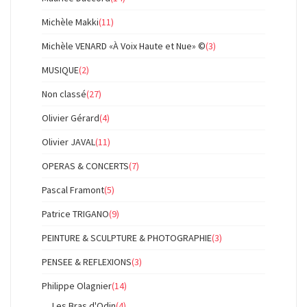
Michèle Makki
(11)
Michèle VENARD «À Voix Haute et Nue» ©
(3)
MUSIQUE
(2)
Non classé
(27)
Olivier Gérard
(4)
Olivier JAVAL
(11)
OPERAS & CONCERTS
(7)
Pascal Framont
(5)
Patrice TRIGANO
(9)
PEINTURE & SCULPTURE & PHOTOGRAPHIE
(3)
PENSEE & REFLEXIONS
(3)
Philippe Olagnier
(14)
Les Bras d'Odin
(4)