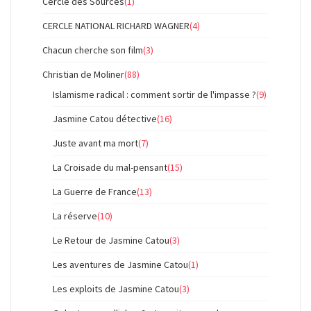
Cercle des Sources
(1)
CERCLE NATIONAL RICHARD WAGNER
(4)
Chacun cherche son film
(3)
Christian de Moliner
(88)
Islamisme radical : comment sortir de l'impasse ?
(9)
Jasmine Catou détective
(16)
Juste avant ma mort
(7)
La Croisade du mal-pensant
(15)
La Guerre de France
(13)
La réserve
(10)
Le Retour de Jasmine Catou
(3)
Les aventures de Jasmine Catou
(1)
Les exploits de Jasmine Catou
(3)