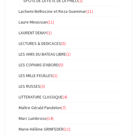
SPOTS DE LA FÊTE DE LA PHILO
(2)
Lachemi Belhocine et Reza Guemmar
(11)
Laure Minassian
(11)
LAURENT DENAY
(1)
LECTURES & DEDICACES
(5)
LES AMIS DU BATEAU LIBRE
(1)
LES COPAINS D'ABORD
(5)
LES MILLE-FEUILLES
(1)
LES RUSSES
(3)
LITTERATURE CLASSIQUE
(4)
Maître Gérald Pandelon
(7)
Marc Lumbroso
(14)
Marie-Hélène GRINFEDER
(11)