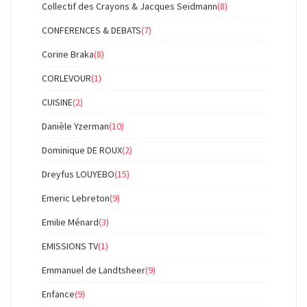
Collectif des Crayons & Jacques Seidmann
(8)
CONFERENCES & DEBATS
(7)
Corine Braka
(8)
CORLEVOUR
(1)
CUISINE
(2)
Danièle Yzerman
(10)
Dominique DE ROUX
(2)
Dreyfus LOUYEBO
(15)
Emeric Lebreton
(9)
Emilie Ménard
(3)
EMISSIONS TV
(1)
Emmanuel de Landtsheer
(9)
Enfance
(9)