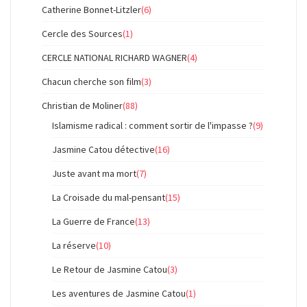
Catherine Bonnet-Litzler
(6)
Cercle des Sources
(1)
CERCLE NATIONAL RICHARD WAGNER
(4)
Chacun cherche son film
(3)
Christian de Moliner
(88)
Islamisme radical : comment sortir de l'impasse ?
(9)
Jasmine Catou détective
(16)
Juste avant ma mort
(7)
La Croisade du mal-pensant
(15)
La Guerre de France
(13)
La réserve
(10)
Le Retour de Jasmine Catou
(3)
Les aventures de Jasmine Catou
(1)