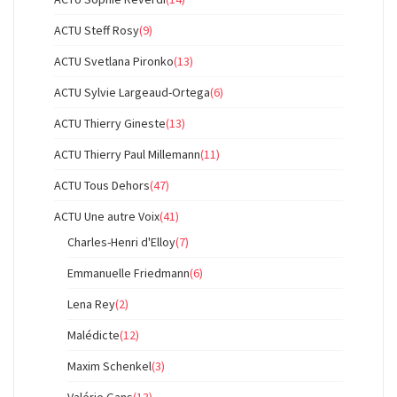
ACTU Steff Rosy
(9)
ACTU Svetlana Pironko
(13)
ACTU Sylvie Largeaud-Ortega
(6)
ACTU Thierry Gineste
(13)
ACTU Thierry Paul Millemann
(11)
ACTU Tous Dehors
(47)
ACTU Une autre Voix
(41)
Charles-Henri d'Elloy
(7)
Emmanuelle Friedmann
(6)
Lena Rey
(2)
Malédicte
(12)
Maxim Schenkel
(3)
Valérie Gans
(13)