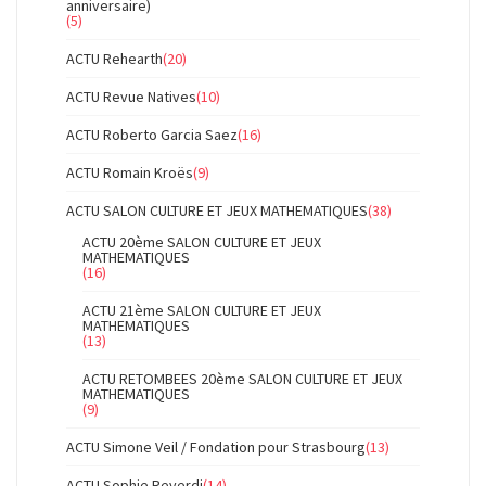
anniversaire)
(5)
ACTU Rehearth
(20)
ACTU Revue Natives
(10)
ACTU Roberto Garcia Saez
(16)
ACTU Romain Kroës
(9)
ACTU SALON CULTURE ET JEUX MATHEMATIQUES
(38)
ACTU 20ème SALON CULTURE ET JEUX
MATHEMATIQUES
(16)
ACTU 21ème SALON CULTURE ET JEUX
MATHEMATIQUES
(13)
ACTU RETOMBEES 20ème SALON CULTURE ET JEUX
MATHEMATIQUES
(9)
ACTU Simone Veil / Fondation pour Strasbourg
(13)
ACTU Sophie Reverdi
(14)