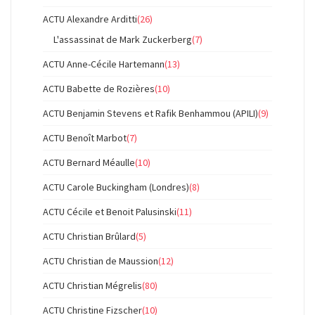
ACTU Alexandre Arditti
(26)
L'assassinat de Mark Zuckerberg
(7)
ACTU Anne-Cécile Hartemann
(13)
ACTU Babette de Rozières
(10)
ACTU Benjamin Stevens et Rafik Benhammou (APILI)
(9)
ACTU Benoît Marbot
(7)
ACTU Bernard Méaulle
(10)
ACTU Carole Buckingham (Londres)
(8)
ACTU Cécile et Benoit Palusinski
(11)
ACTU Christian Brûlard
(5)
ACTU Christian de Maussion
(12)
ACTU Christian Mégrelis
(80)
ACTU Christine Fizscher
(10)