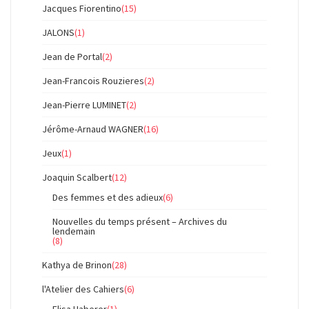
Jacques Fiorentino
(15)
JALONS
(1)
Jean de Portal
(2)
Jean-Francois Rouzieres
(2)
Jean-Pierre LUMINET
(2)
Jérôme-Arnaud WAGNER
(16)
Jeux
(1)
Joaquin Scalbert
(12)
Des femmes et des adieux
(6)
Nouvelles du temps présent – Archives du
lendemain
(8)
Kathya de Brinon
(28)
l'Atelier des Cahiers
(6)
Elisa Haberer
(1)