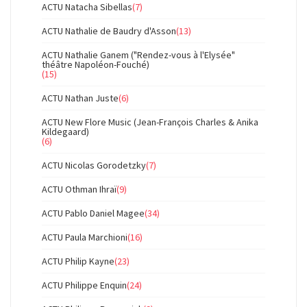
ACTU Natacha Sibellas
(7)
ACTU Nathalie de Baudry d'Asson
(13)
ACTU Nathalie Ganem ("Rendez-vous à l'Elysée"
théâtre Napoléon-Fouché)
(15)
ACTU Nathan Juste
(6)
ACTU New Flore Music (Jean-François Charles & Anika
Kildegaard)
(6)
ACTU Nicolas Gorodetzky
(7)
ACTU Othman Ihraï
(9)
ACTU Pablo Daniel Magee
(34)
ACTU Paula Marchioni
(16)
ACTU Philip Kayne
(23)
ACTU Philippe Enquin
(24)