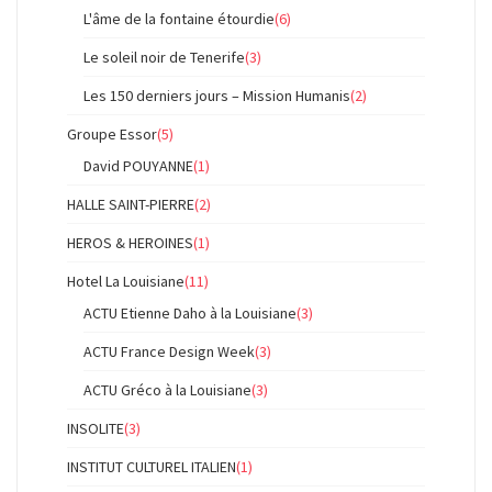
L'âme de la fontaine étourdie
(6)
Le soleil noir de Tenerife
(3)
Les 150 derniers jours – Mission Humanis
(2)
Groupe Essor
(5)
David POUYANNE
(1)
HALLE SAINT-PIERRE
(2)
HEROS & HEROINES
(1)
Hotel La Louisiane
(11)
ACTU Etienne Daho à la Louisiane
(3)
ACTU France Design Week
(3)
ACTU Gréco à la Louisiane
(3)
INSOLITE
(3)
INSTITUT CULTUREL ITALIEN
(1)