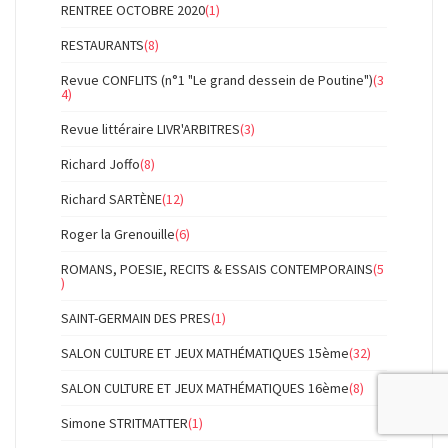
RENTREE OCTOBRE 2020
(1)
RESTAURANTS
(8)
Revue CONFLITS (n°1 "Le grand dessein de Poutine")
(3
4)
Revue littéraire LIVR'ARBITRES
(3)
Richard Joffo
(8)
Richard SARTÈNE
(12)
Roger la Grenouille
(6)
ROMANS, POESIE, RECITS & ESSAIS CONTEMPORAINS
(5
)
SAINT-GERMAIN DES PRES
(1)
SALON CULTURE ET JEUX MATHÉMATIQUES 15ème
(32)
SALON CULTURE ET JEUX MATHÉMATIQUES 16ème
(8)
Simone STRITMATTER
(1)