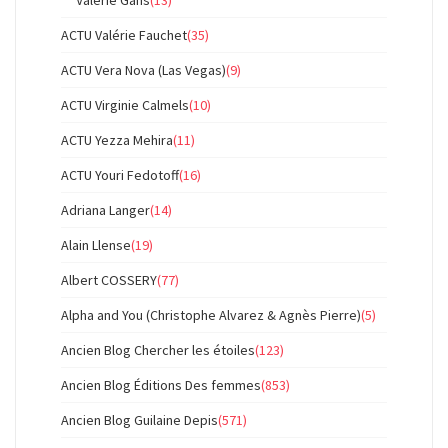
ACTU Valérie Fauchet
(35)
ACTU Vera Nova (Las Vegas)
(9)
ACTU Virginie Calmels
(10)
ACTU Yezza Mehira
(11)
ACTU Youri Fedotoff
(16)
Adriana Langer
(14)
Alain Llense
(19)
Albert COSSERY
(77)
Alpha and You (Christophe Alvarez & Agnès Pierre)
(5)
Ancien Blog Chercher les étoiles
(123)
Ancien Blog Éditions Des femmes
(853)
Ancien Blog Guilaine Depis
(571)