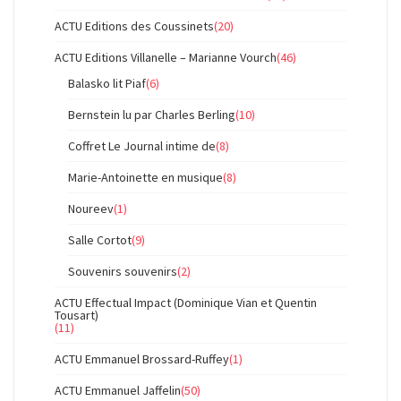
ACTU Editions des Coussinets
(20)
ACTU Editions Villanelle – Marianne Vourch
(46)
Balasko lit Piaf
(6)
Bernstein lu par Charles Berling
(10)
Coffret Le Journal intime de
(8)
Marie-Antoinette en musique
(8)
Noureev
(1)
Salle Cortot
(9)
Souvenirs souvenirs
(2)
ACTU Effectual Impact (Dominique Vian et Quentin
Tousart)
(11)
ACTU Emmanuel Brossard-Ruffey
(1)
ACTU Emmanuel Jaffelin
(50)