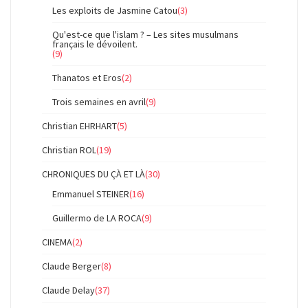
Les exploits de Jasmine Catou
(3)
Qu'est-ce que l'islam ? – Les sites musulmans
français le dévoilent.
(9)
Thanatos et Eros
(2)
Trois semaines en avril
(9)
Christian EHRHART
(5)
Christian ROL
(19)
CHRONIQUES DU ÇÀ ET LÀ
(30)
Emmanuel STEINER
(16)
Guillermo de LA ROCA
(9)
CINEMA
(2)
Claude Berger
(8)
Claude Delay
(37)