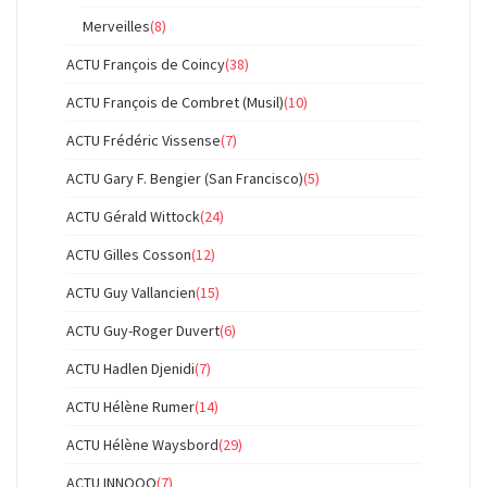
Merveilles
(8)
ACTU François de Coincy
(38)
ACTU François de Combret (Musil)
(10)
ACTU Frédéric Vissense
(7)
ACTU Gary F. Bengier (San Francisco)
(5)
ACTU Gérald Wittock
(24)
ACTU Gilles Cosson
(12)
ACTU Guy Vallancien
(15)
ACTU Guy-Roger Duvert
(6)
ACTU Hadlen Djenidi
(7)
ACTU Hélène Rumer
(14)
ACTU Hélène Waysbord
(29)
ACTU INNOOO
(7)