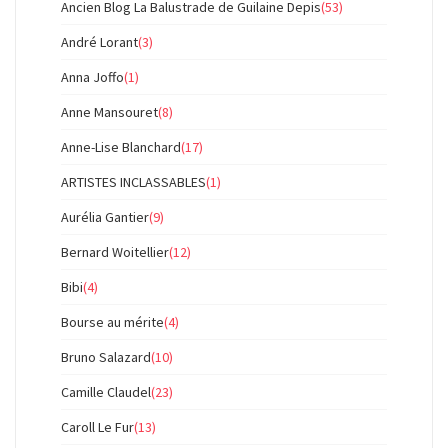
Ancien Blog La Balustrade de Guilaine Depis
(53)
André Lorant
(3)
Anna Joffo
(1)
Anne Mansouret
(8)
Anne-Lise Blanchard
(17)
ARTISTES INCLASSABLES
(1)
Aurélia Gantier
(9)
Bernard Woitellier
(12)
Bibi
(4)
Bourse au mérite
(4)
Bruno Salazard
(10)
Camille Claudel
(23)
Caroll Le Fur
(13)