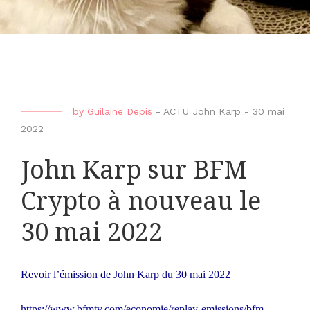
by
Guilaine Depis
-
ACTU John Karp
-
30 mai
2022
John Karp sur BFM
Crypto à nouveau le
30 mai 2022
Revoir l’émission de John Karp du 30 mai 2022
https://www.bfmtv.com/economie/replay-emissions/bfm-