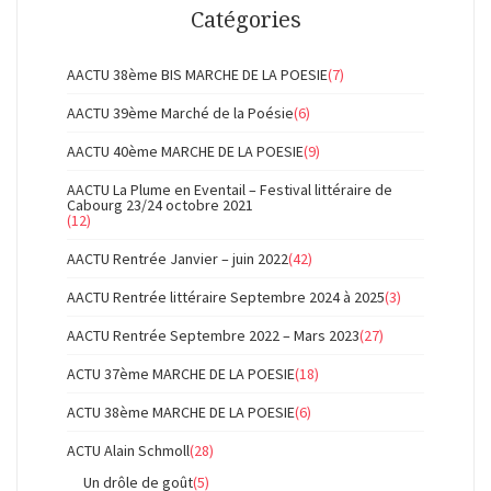
Catégories
AACTU 38ème BIS MARCHE DE LA POESIE
(7)
AACTU 39ème Marché de la Poésie
(6)
AACTU 40ème MARCHE DE LA POESIE
(9)
AACTU La Plume en Eventail – Festival littéraire de
Cabourg 23/24 octobre 2021
(12)
AACTU Rentrée Janvier – juin 2022
(42)
AACTU Rentrée littéraire Septembre 2024 à 2025
(3)
AACTU Rentrée Septembre 2022 – Mars 2023
(27)
ACTU 37ème MARCHE DE LA POESIE
(18)
ACTU 38ème MARCHE DE LA POESIE
(6)
ACTU Alain Schmoll
(28)
Un drôle de goût
(5)