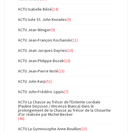
ACTU Isabelle Béné
(14)
ACTU Isée St. John Knowles
(9)
ACTU Jean Winiger
(9)
ACTU Jean-François Kochanski
(11)
ACTU Jean-Jacques Dayries
(16)
ACTU Jean-Philippe Bozek
(10)
ACTU Jean-Pierre Noté
(15)
ACTU John Karp
(51)
ACTU John-Frédéric Lippis
(7)
ACTU La Chasse au Trésor de l'Entente cordiale
(Pauline Deysson / Vincenzo Bianca) dans le
prolongement de la Chasse au Trésor de la Chouette
d'or réalisée par Michel Becker
(46)
ACTU La Gymnosophe Anne Bouillon
(15)