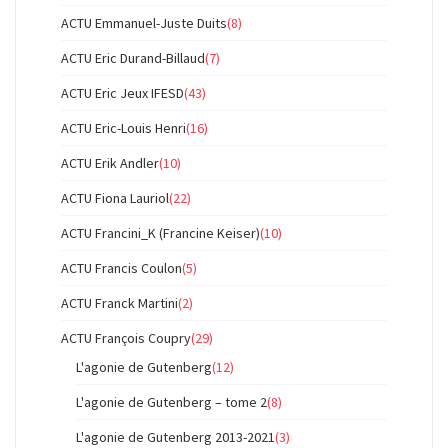
ACTU Emmanuel-Juste Duits
(8)
ACTU Eric Durand-Billaud
(7)
ACTU Eric Jeux IFESD
(43)
ACTU Eric-Louis Henri
(16)
ACTU Erik Andler
(10)
ACTU Fiona Lauriol
(22)
ACTU Francini_K (Francine Keiser)
(10)
ACTU Francis Coulon
(5)
ACTU Franck Martini
(2)
ACTU François Coupry
(29)
L'agonie de Gutenberg
(12)
L'agonie de Gutenberg – tome 2
(8)
L'agonie de Gutenberg 2013-2021
(3)