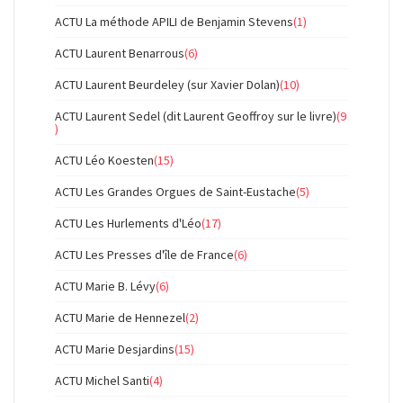
ACTU La méthode APILI de Benjamin Stevens
(1)
ACTU Laurent Benarrous
(6)
ACTU Laurent Beurdeley (sur Xavier Dolan)
(10)
ACTU Laurent Sedel (dit Laurent Geoffroy sur le livre)
(9
)
ACTU Léo Koesten
(15)
ACTU Les Grandes Orgues de Saint-Eustache
(5)
ACTU Les Hurlements d'Léo
(17)
ACTU Les Presses d'île de France
(6)
ACTU Marie B. Lévy
(6)
ACTU Marie de Hennezel
(2)
ACTU Marie Desjardins
(15)
ACTU Michel Santi
(4)