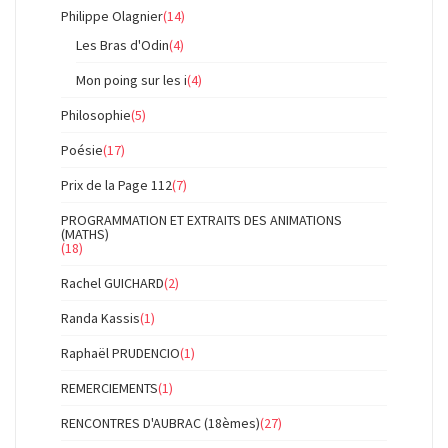
Philippe Olagnier
(14)
Les Bras d'Odin
(4)
Mon poing sur les i
(4)
Philosophie
(5)
Poésie
(17)
Prix de la Page 112
(7)
PROGRAMMATION ET EXTRAITS DES ANIMATIONS
(MATHS)
(18)
Rachel GUICHARD
(2)
Randa Kassis
(1)
Raphaël PRUDENCIO
(1)
REMERCIEMENTS
(1)
RENCONTRES D'AUBRAC (18èmes)
(27)