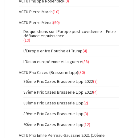
ACTU Philippe Rosenpick
(9)
ACTU Pierre March
(10)
ACTU Pierre Ménat
(90)
Dix questions sur l'Europe post-covidienne – Entre
défiance et puissance
(19)
L'Europe entre Poutine et Trump
(4)
L'Union européenne et la guerre
(38)
ACTU Prix Cazes (Brasserie Lipp)
(30)
86ème Prix Cazes Brasserie Lipp 2022
(7)
87ème Prix Cazes Brasserie Lipp 2023
(4)
88ème Prix Cazes Brasserie Lipp
(2)
89ème Prix Cazes Brasserie Lipp
(3)
90ème Prix Cazes Brasserie Lipp
(12)
ACTU Prix Emile Perreau-Saussine 2021 (10ème