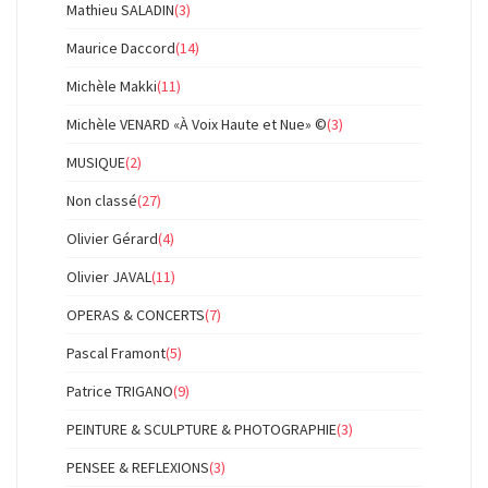
Mathieu SALADIN
(3)
Maurice Daccord
(14)
Michèle Makki
(11)
Michèle VENARD «À Voix Haute et Nue» ©
(3)
MUSIQUE
(2)
Non classé
(27)
Olivier Gérard
(4)
Olivier JAVAL
(11)
OPERAS & CONCERTS
(7)
Pascal Framont
(5)
Patrice TRIGANO
(9)
PEINTURE & SCULPTURE & PHOTOGRAPHIE
(3)
PENSEE & REFLEXIONS
(3)