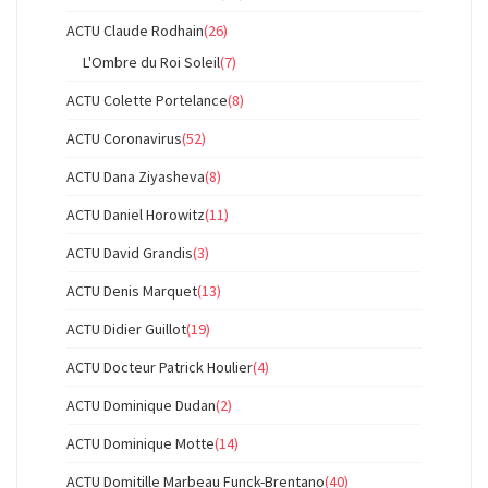
ACTU Claude Rodhain
(26)
L'Ombre du Roi Soleil
(7)
ACTU Colette Portelance
(8)
ACTU Coronavirus
(52)
ACTU Dana Ziyasheva
(8)
ACTU Daniel Horowitz
(11)
ACTU David Grandis
(3)
ACTU Denis Marquet
(13)
ACTU Didier Guillot
(19)
ACTU Docteur Patrick Houlier
(4)
ACTU Dominique Dudan
(2)
ACTU Dominique Motte
(14)
ACTU Domitille Marbeau Funck-Brentano
(40)