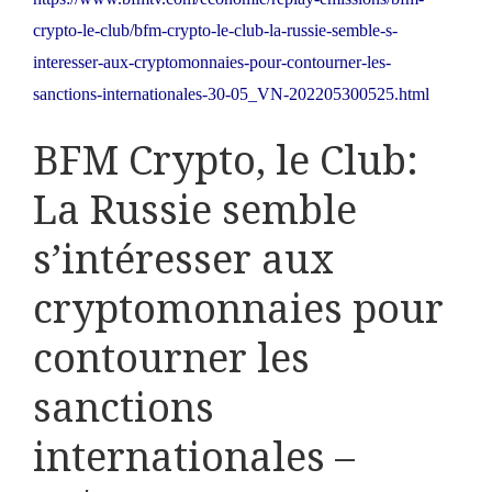
crypto-le-club/bfm-crypto-le-club-la-russie-semble-s-
interesser-aux-cryptomonnaies-pour-contourner-les-
sanctions-internationales-30-05_VN-202205300525.html
BFM Crypto, le Club:
La Russie semble
s’intéresser aux
cryptomonnaies pour
contourner les
sanctions
internationales –