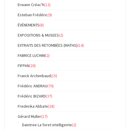
Erwann Créac'h
(12)
Esteban Frédéric
(9)
ÉVÉNEMENTS
(8)
EXPOSITIONS & MUSEES
(2)
EXTRAITS DES RETOMBÉES (MATHS)
(14)
FABRICE LUCHINI
(2)
FIFPAN
(20)
Franck Archimbaud
(15)
Frédéric ANDRAU
(70)
Frédéric BIZARD
(37)
Frederika Abbate
(28)
Gérard Muller
(17)
Daintree La foret intelligente
(2)