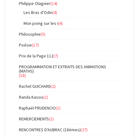
Philippe Olagnier
(14)
Les Bras d'Odin
(4)
Mon poing sur les i
(4)
Philosophie
(5)
Poésie
(17)
Prix de la Page 112
(7)
PROGRAMMATION ET EXTRAITS DES ANIMATIONS
(MATHS)
(18)
Rachel GUICHARD
(2)
Randa Kassis
(1)
Raphaël PRUDENCIO
(1)
REMERCIEMENTS
(1)
RENCONTRES D'AUBRAC (18èmes)
(27)