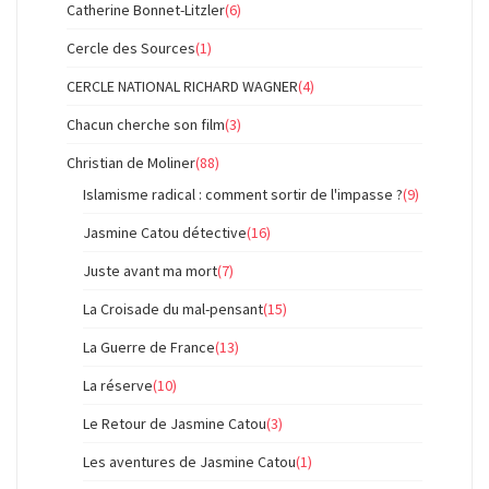
Catherine Bonnet-Litzler
(6)
Cercle des Sources
(1)
CERCLE NATIONAL RICHARD WAGNER
(4)
Chacun cherche son film
(3)
Christian de Moliner
(88)
Islamisme radical : comment sortir de l'impasse ?
(9)
Jasmine Catou détective
(16)
Juste avant ma mort
(7)
La Croisade du mal-pensant
(15)
La Guerre de France
(13)
La réserve
(10)
Le Retour de Jasmine Catou
(3)
Les aventures de Jasmine Catou
(1)