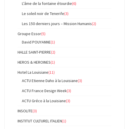
L'âme de la fontaine étourdie
(6)
Le soleil noir de Tenerife
(3)
Les 150 derniers jours – Mission Humanis
(2)
Groupe Essor
(5)
David POUYANNE
(1)
HALLE SAINT-PIERRE
(2)
HEROS & HEROINES
(1)
Hotel La Louisiane
(11)
ACTU Etienne Daho à la Louisiane
(3)
ACTU France Design Week
(3)
ACTU Gréco à la Louisiane
(3)
INSOLITE
(3)
INSTITUT CULTUREL ITALIEN
(1)