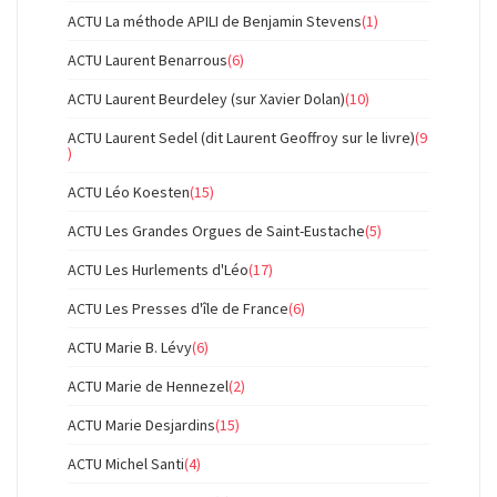
ACTU La méthode APILI de Benjamin Stevens
(1)
ACTU Laurent Benarrous
(6)
ACTU Laurent Beurdeley (sur Xavier Dolan)
(10)
ACTU Laurent Sedel (dit Laurent Geoffroy sur le livre)
(9
)
ACTU Léo Koesten
(15)
ACTU Les Grandes Orgues de Saint-Eustache
(5)
ACTU Les Hurlements d'Léo
(17)
ACTU Les Presses d'île de France
(6)
ACTU Marie B. Lévy
(6)
ACTU Marie de Hennezel
(2)
ACTU Marie Desjardins
(15)
ACTU Michel Santi
(4)