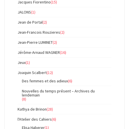
Jacques Fiorentino
(15)
JALONS
(1)
Jean de Portal
(2)
Jean-Francois Rouzieres
(2)
Jean-Pierre LUMINET
(2)
Jérôme-Arnaud WAGNER
(16)
Jeux
(1)
Joaquin Scalbert
(12)
Des femmes et des adieux
(6)
Nouvelles du temps présent – Archives du
lendemain
(8)
Kathya de Brinon
(28)
l'Atelier des Cahiers
(6)
Elisa Haberer
(1)