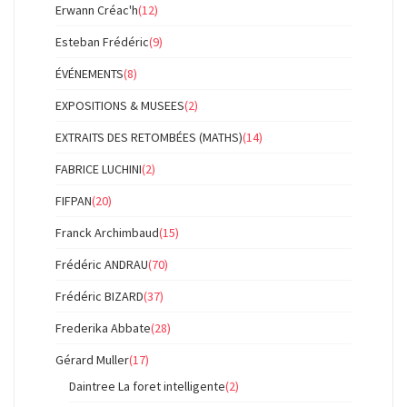
Erwann Créac'h
(12)
Esteban Frédéric
(9)
ÉVÉNEMENTS
(8)
EXPOSITIONS & MUSEES
(2)
EXTRAITS DES RETOMBÉES (MATHS)
(14)
FABRICE LUCHINI
(2)
FIFPAN
(20)
Franck Archimbaud
(15)
Frédéric ANDRAU
(70)
Frédéric BIZARD
(37)
Frederika Abbate
(28)
Gérard Muller
(17)
Daintree La foret intelligente
(2)