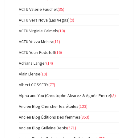
ACTU Valérie Fauchet
(35)
ACTU Vera Nova (Las Vegas)
(9)
ACTU Virginie Calmels
(10)
ACTU Yezza Mehira
(11)
ACTU Youri Fedotoff
(16)
Adriana Langer
(14)
Alain Llense
(19)
Albert COSSERY
(77)
Alpha and You (Christophe Alvarez & Agnès Pierre)
(5)
Ancien Blog Chercher les étoiles
(123)
Ancien Blog Éditions Des femmes
(853)
Ancien Blog Guilaine Depis
(571)