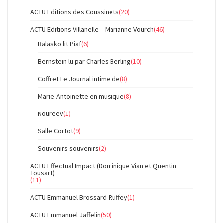
ACTU Editions des Coussinets
(20)
ACTU Editions Villanelle – Marianne Vourch
(46)
Balasko lit Piaf
(6)
Bernstein lu par Charles Berling
(10)
Coffret Le Journal intime de
(8)
Marie-Antoinette en musique
(8)
Noureev
(1)
Salle Cortot
(9)
Souvenirs souvenirs
(2)
ACTU Effectual Impact (Dominique Vian et Quentin
Tousart)
(11)
ACTU Emmanuel Brossard-Ruffey
(1)
ACTU Emmanuel Jaffelin
(50)