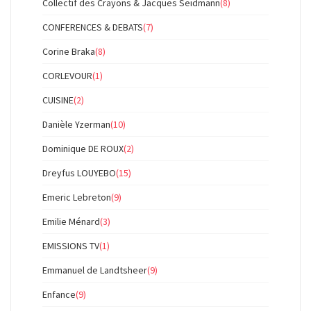
Collectif des Crayons & Jacques Seidmann
(8)
CONFERENCES & DEBATS
(7)
Corine Braka
(8)
CORLEVOUR
(1)
CUISINE
(2)
Danièle Yzerman
(10)
Dominique DE ROUX
(2)
Dreyfus LOUYEBO
(15)
Emeric Lebreton
(9)
Emilie Ménard
(3)
EMISSIONS TV
(1)
Emmanuel de Landtsheer
(9)
Enfance
(9)