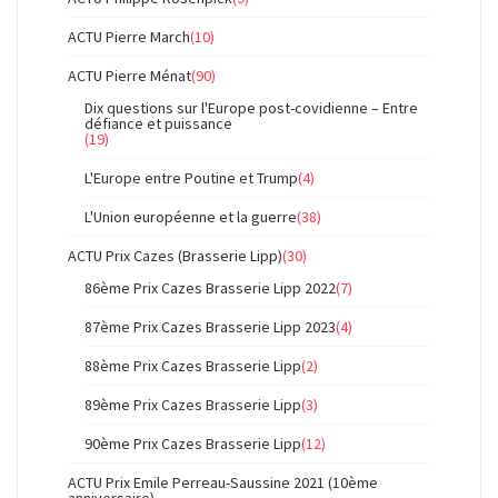
ACTU Pierre March
(10)
ACTU Pierre Ménat
(90)
Dix questions sur l'Europe post-covidienne – Entre
défiance et puissance
(19)
L'Europe entre Poutine et Trump
(4)
L'Union européenne et la guerre
(38)
ACTU Prix Cazes (Brasserie Lipp)
(30)
86ème Prix Cazes Brasserie Lipp 2022
(7)
87ème Prix Cazes Brasserie Lipp 2023
(4)
88ème Prix Cazes Brasserie Lipp
(2)
89ème Prix Cazes Brasserie Lipp
(3)
90ème Prix Cazes Brasserie Lipp
(12)
ACTU Prix Emile Perreau-Saussine 2021 (10ème