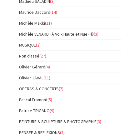
Mathieu SALADIN
(3)
Maurice Daccord
(14)
Michèle Makki
(11)
Michèle VENARD «À Voix Haute et Nue» ©
(3)
MUSIQUE
(2)
Non classé
(27)
Olivier Gérard
(4)
Olivier JAVAL
(11)
OPERAS & CONCERTS
(7)
Pascal Framont
(5)
Patrice TRIGANO
(9)
PEINTURE & SCULPTURE & PHOTOGRAPHIE
(3)
PENSEE & REFLEXIONS
(3)