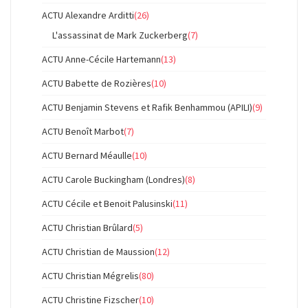
ACTU Alexandre Arditti
(26)
L'assassinat de Mark Zuckerberg
(7)
ACTU Anne-Cécile Hartemann
(13)
ACTU Babette de Rozières
(10)
ACTU Benjamin Stevens et Rafik Benhammou (APILI)
(9)
ACTU Benoît Marbot
(7)
ACTU Bernard Méaulle
(10)
ACTU Carole Buckingham (Londres)
(8)
ACTU Cécile et Benoit Palusinski
(11)
ACTU Christian Brûlard
(5)
ACTU Christian de Maussion
(12)
ACTU Christian Mégrelis
(80)
ACTU Christine Fizscher
(10)