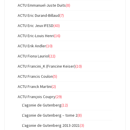
ACTU Emmanuel-Juste Duits
(8)
ACTU Eric Durand-Billaud
(7)
ACTU Eric Jeux IFESD
(43)
ACTU Eric-Louis Henri
(16)
ACTU Erik Andler
(10)
ACTU Fiona Lauriol
(22)
ACTU Francini_K (Francine Keiser)
(10)
ACTU Francis Coulon
(5)
ACTU Franck Martini
(2)
ACTU François Coupry
(29)
L'agonie de Gutenberg
(12)
L'agonie de Gutenberg – tome 2
(8)
L'agonie de Gutenberg 2013-2021
(3)