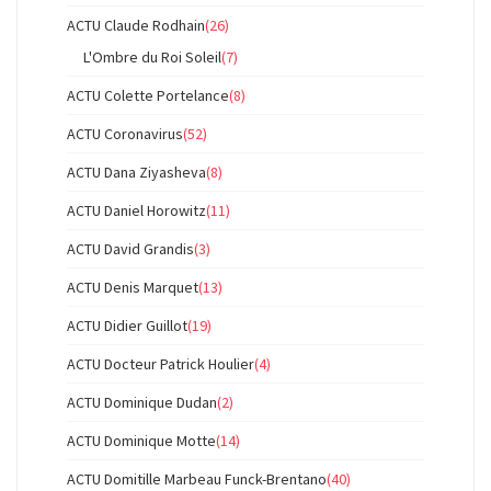
ACTU Claude Rodhain
(26)
L'Ombre du Roi Soleil
(7)
ACTU Colette Portelance
(8)
ACTU Coronavirus
(52)
ACTU Dana Ziyasheva
(8)
ACTU Daniel Horowitz
(11)
ACTU David Grandis
(3)
ACTU Denis Marquet
(13)
ACTU Didier Guillot
(19)
ACTU Docteur Patrick Houlier
(4)
ACTU Dominique Dudan
(2)
ACTU Dominique Motte
(14)
ACTU Domitille Marbeau Funck-Brentano
(40)