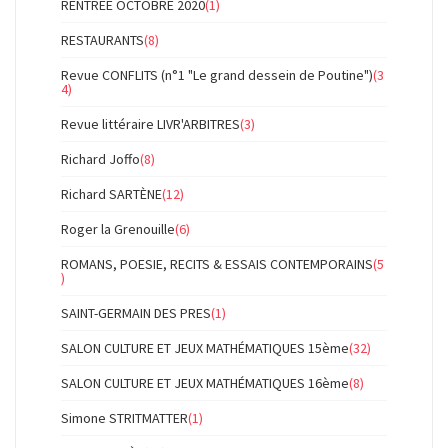
RENTREE OCTOBRE 2020
(1)
RESTAURANTS
(8)
Revue CONFLITS (n°1 "Le grand dessein de Poutine")
(3
4)
Revue littéraire LIVR'ARBITRES
(3)
Richard Joffo
(8)
Richard SARTÈNE
(12)
Roger la Grenouille
(6)
ROMANS, POESIE, RECITS & ESSAIS CONTEMPORAINS
(5
)
SAINT-GERMAIN DES PRES
(1)
SALON CULTURE ET JEUX MATHÉMATIQUES 15ème
(32)
SALON CULTURE ET JEUX MATHÉMATIQUES 16ème
(8)
Simone STRITMATTER
(1)