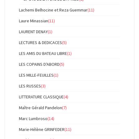
Lachemi Belhocine et Reza Guemmar
(11)
Laure Minassian
(11)
LAURENT DENAY
(1)
LECTURES & DEDICACES
(5)
LES AMIS DU BATEAU LIBRE
(1)
LES COPAINS D'ABORD
(5)
LES MILLE-FEUILLES
(1)
LES RUSSES
(3)
LITTERATURE CLASSIQUE
(4)
Maître Gérald Pandelon
(7)
Marc Lumbroso
(14)
Marie-Hélène GRINFEDER
(11)