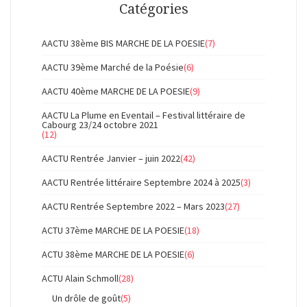
Catégories
AACTU 38ème BIS MARCHE DE LA POESIE
(7)
AACTU 39ème Marché de la Poésie
(6)
AACTU 40ème MARCHE DE LA POESIE
(9)
AACTU La Plume en Eventail – Festival littéraire de
Cabourg 23/24 octobre 2021
(12)
AACTU Rentrée Janvier – juin 2022
(42)
AACTU Rentrée littéraire Septembre 2024 à 2025
(3)
AACTU Rentrée Septembre 2022 – Mars 2023
(27)
ACTU 37ème MARCHE DE LA POESIE
(18)
ACTU 38ème MARCHE DE LA POESIE
(6)
ACTU Alain Schmoll
(28)
Un drôle de goût
(5)