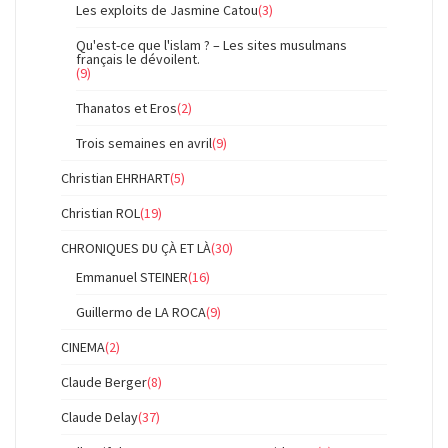
Les exploits de Jasmine Catou
(3)
Qu'est-ce que l'islam ? – Les sites musulmans
français le dévoilent.
(9)
Thanatos et Eros
(2)
Trois semaines en avril
(9)
Christian EHRHART
(5)
Christian ROL
(19)
CHRONIQUES DU ÇÀ ET LÀ
(30)
Emmanuel STEINER
(16)
Guillermo de LA ROCA
(9)
CINEMA
(2)
Claude Berger
(8)
Claude Delay
(37)