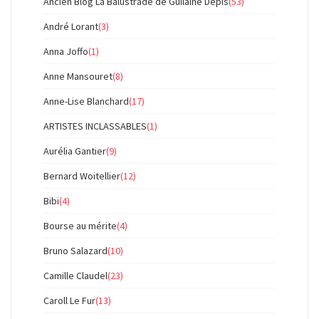
Ancien Blog La Balustrade de Guilaine Depis
(53)
André Lorant
(3)
Anna Joffo
(1)
Anne Mansouret
(8)
Anne-Lise Blanchard
(17)
ARTISTES INCLASSABLES
(1)
Aurélia Gantier
(9)
Bernard Woitellier
(12)
Bibi
(4)
Bourse au mérite
(4)
Bruno Salazard
(10)
Camille Claudel
(23)
Caroll Le Fur
(13)