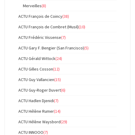
Merveilles
(8)
ACTU François de Coincy
(38)
ACTU François de Combret (Musil)
(10)
ACTU Frédéric Vissense
(7)
ACTU Gary F. Bengier (San Francisco)
(5)
ACTU Gérald Wittock
(24)
ACTU Gilles Cosson
(12)
ACTU Guy Vallancien
(15)
ACTU Guy-Roger Duvert
(6)
ACTU Hadlen Djenidi
(7)
ACTU Hélène Rumer
(14)
ACTU Hélène Waysbord
(29)
ACTU INNOOO
(7)