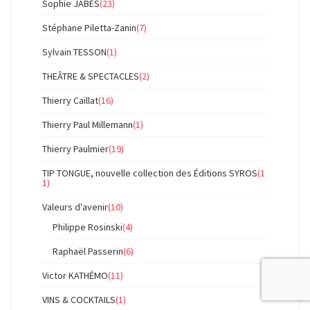
Sophie JABÈS
(23)
Stéphane Piletta-Zanin
(7)
Sylvain TESSON
(1)
THEÂTRE & SPECTACLES
(2)
Thierry Caillat
(16)
Thierry Paul Millemann
(1)
Thierry Paulmier
(19)
TIP TONGUE, nouvelle collection des Éditions SYROS
(1
1)
Valeurs d'avenir
(10)
Philippe Rosinski
(4)
Raphaël Passerin
(6)
Victor KATHÉMO
(11)
VINS & COCKTAILS
(1)