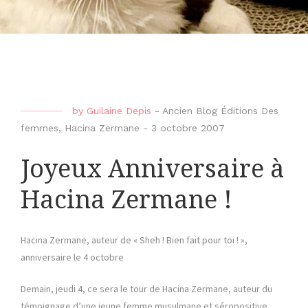
by
Guilaine Depis
-
Ancien Blog Éditions Des
femmes
,
Hacina Zermane
-
3 octobre 2007
Joyeux Anniversaire à
Hacina Zermane !
Hacina Zermane, auteur de « Sheh ! Bien fait pour toi ! »,
anniversaire le 4 octobre
Demain, jeudi 4, ce sera le tour de Hacina Zermane, auteur du
témoignage d’une jeune femme musulmane et séropositive,