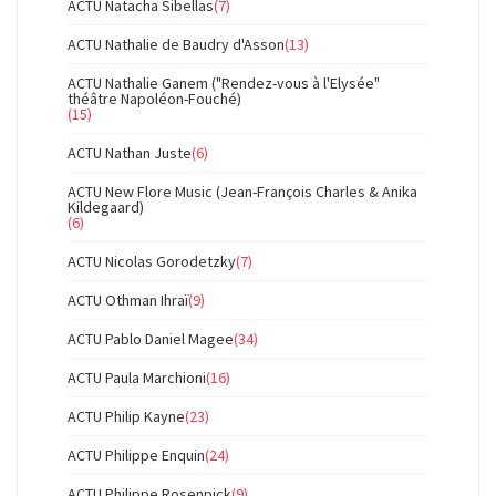
ACTU Natacha Sibellas
(7)
ACTU Nathalie de Baudry d'Asson
(13)
ACTU Nathalie Ganem ("Rendez-vous à l'Elysée"
théâtre Napoléon-Fouché)
(15)
ACTU Nathan Juste
(6)
ACTU New Flore Music (Jean-François Charles & Anika
Kildegaard)
(6)
ACTU Nicolas Gorodetzky
(7)
ACTU Othman Ihraï
(9)
ACTU Pablo Daniel Magee
(34)
ACTU Paula Marchioni
(16)
ACTU Philip Kayne
(23)
ACTU Philippe Enquin
(24)
ACTU Philippe Rosenpick
(9)