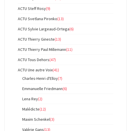
ACTU Steff Rosy
(9)
ACTU Svetlana Pironko
(13)
ACTU Sylvie Largeaud-Ortega
(6)
ACTU Thierry Gineste
(13)
ACTU Thierry Paul Millemann
(11)
ACTU Tous Dehors
(47)
ACTU Une autre Voix
(41)
Charles-Henri d'Elloy
(7)
Emmanuelle Friedmann
(6)
Lena Rey
(2)
Malédicte
(12)
Maxim Schenkel
(3)
Valérie Gans
(13)