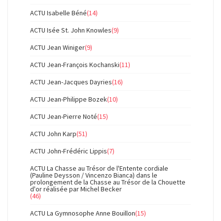
ACTU Isabelle Béné
(14)
ACTU Isée St. John Knowles
(9)
ACTU Jean Winiger
(9)
ACTU Jean-François Kochanski
(11)
ACTU Jean-Jacques Dayries
(16)
ACTU Jean-Philippe Bozek
(10)
ACTU Jean-Pierre Noté
(15)
ACTU John Karp
(51)
ACTU John-Frédéric Lippis
(7)
ACTU La Chasse au Trésor de l'Entente cordiale
(Pauline Deysson / Vincenzo Bianca) dans le
prolongement de la Chasse au Trésor de la Chouette
d'or réalisée par Michel Becker
(46)
ACTU La Gymnosophe Anne Bouillon
(15)