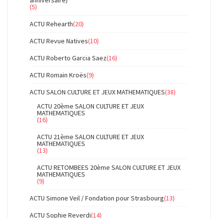
anniversaire)
(5)
ACTU Rehearth
(20)
ACTU Revue Natives
(10)
ACTU Roberto Garcia Saez
(16)
ACTU Romain Kroës
(9)
ACTU SALON CULTURE ET JEUX MATHEMATIQUES
(38)
ACTU 20ème SALON CULTURE ET JEUX
MATHEMATIQUES
(16)
ACTU 21ème SALON CULTURE ET JEUX
MATHEMATIQUES
(13)
ACTU RETOMBEES 20ème SALON CULTURE ET JEUX
MATHEMATIQUES
(9)
ACTU Simone Veil / Fondation pour Strasbourg
(13)
ACTU Sophie Reverdi
(14)