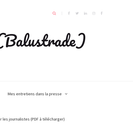
e (Balustrade)
Mes entretiens dans la presse
r les journalistes (PDF à télécharger)