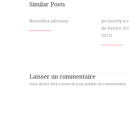
Similar Posts
Nouvelles adresses
Jet Society a
de Patrice Tr
2015)
Laisser un commentaire
Vous devez
être connecté
pour publier un commentaire.