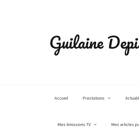
Guilaine Depi
Accueil
Prestations
Actuali
Mes émissions TV
Mes articles p