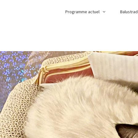
Programme actuel
Balustra