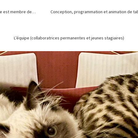
de est membre de…
Conception, programmation et animation de tabl
L’équipe (collaboratrices permanentes et jeunes stagiaires)