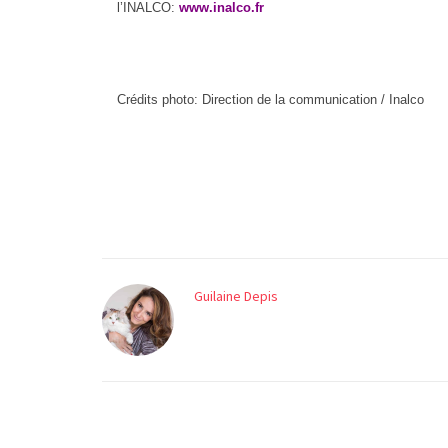
l’INALCO:
www.inalco.f
r
Crédits photo: Direction de la communication / Inalco
Guilaine Depis