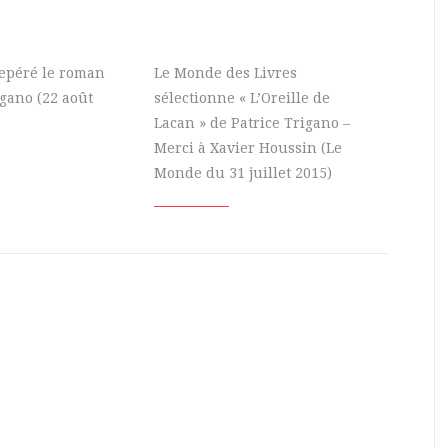
 repéré le roman
Le Monde des Livres
igano (22 août
sélectionne « L’Oreille de
Lacan » de Patrice Trigano –
Merci à Xavier Houssin (Le
Monde du 31 juillet 2015)