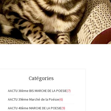
Catégories
AACTU 38ème BIS MARCHE DE LA POESIE
(7)
AACTU 39ème Marché de la Poésie
(6)
AACTU 40ème MARCHE DE LA POESIE
(9)