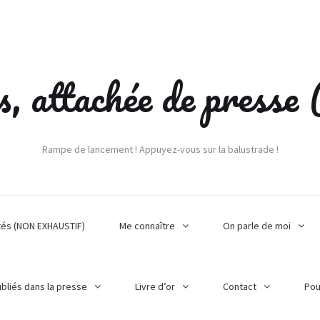
s, attachée de press
Rampe de lancement ! Appuyez-vous sur la balustrade !
tés (NON EXHAUSTIF)
Me connaître
On parle de moi
ubliés dans la presse
Livre d’or
Contact
Pou