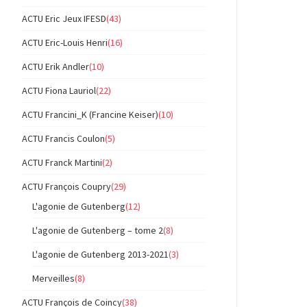
ACTU Eric Jeux IFESD
(43)
ACTU Eric-Louis Henri
(16)
ACTU Erik Andler
(10)
ACTU Fiona Lauriol
(22)
ACTU Francini_K (Francine Keiser)
(10)
ACTU Francis Coulon
(5)
ACTU Franck Martini
(2)
ACTU François Coupry
(29)
L'agonie de Gutenberg
(12)
L'agonie de Gutenberg – tome 2
(8)
L'agonie de Gutenberg 2013-2021
(3)
Merveilles
(8)
ACTU François de Coincy
(38)