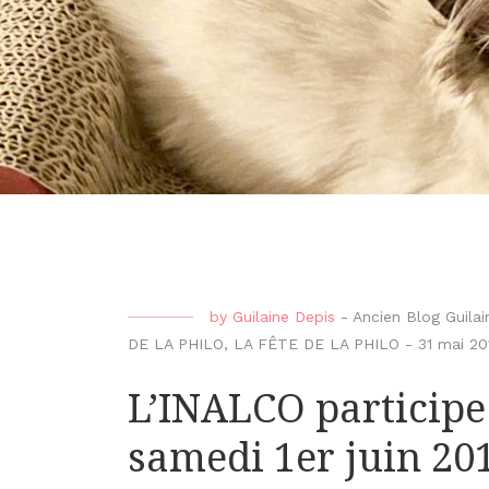
by
Guilaine Depis
-
Ancien Blog Guilai
DE LA PHILO
,
LA FÊTE DE LA PHILO
-
31 mai 20
L’INALCO participe 
samedi 1er juin 20