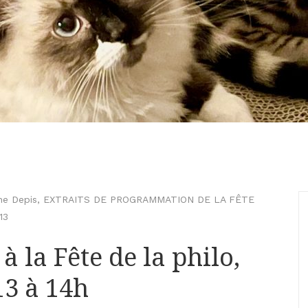
ne Depis
,
EXTRAITS DE PROGRAMMATION DE LA FÊTE
13
à la Fête de la philo,
13 à 14h