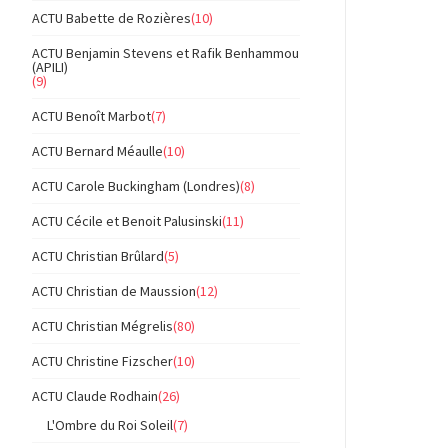
ACTU Babette de Rozières
(10)
ACTU Benjamin Stevens et Rafik Benhammou
(APILI)
(9)
ACTU Benoît Marbot
(7)
ACTU Bernard Méaulle
(10)
ACTU Carole Buckingham (Londres)
(8)
ACTU Cécile et Benoit Palusinski
(11)
ACTU Christian Brûlard
(5)
ACTU Christian de Maussion
(12)
ACTU Christian Mégrelis
(80)
ACTU Christine Fizscher
(10)
ACTU Claude Rodhain
(26)
L'Ombre du Roi Soleil
(7)