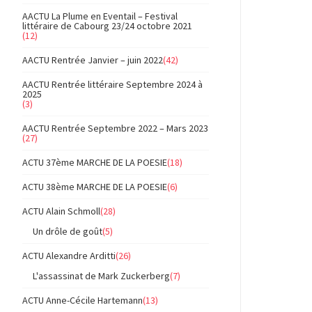
AACTU La Plume en Eventail – Festival
littéraire de Cabourg 23/24 octobre 2021
(12)
AACTU Rentrée Janvier – juin 2022
(42)
AACTU Rentrée littéraire Septembre 2024 à
2025
(3)
AACTU Rentrée Septembre 2022 – Mars 2023
(27)
ACTU 37ème MARCHE DE LA POESIE
(18)
ACTU 38ème MARCHE DE LA POESIE
(6)
ACTU Alain Schmoll
(28)
Un drôle de goût
(5)
ACTU Alexandre Arditti
(26)
L'assassinat de Mark Zuckerberg
(7)
ACTU Anne-Cécile Hartemann
(13)