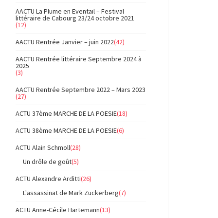
AACTU La Plume en Eventail – Festival
littéraire de Cabourg 23/24 octobre 2021
(12)
AACTU Rentrée Janvier – juin 2022
(42)
AACTU Rentrée littéraire Septembre 2024 à
2025
(3)
AACTU Rentrée Septembre 2022 – Mars 2023
(27)
ACTU 37ème MARCHE DE LA POESIE
(18)
ACTU 38ème MARCHE DE LA POESIE
(6)
ACTU Alain Schmoll
(28)
Un drôle de goût
(5)
ACTU Alexandre Arditti
(26)
L'assassinat de Mark Zuckerberg
(7)
ACTU Anne-Cécile Hartemann
(13)