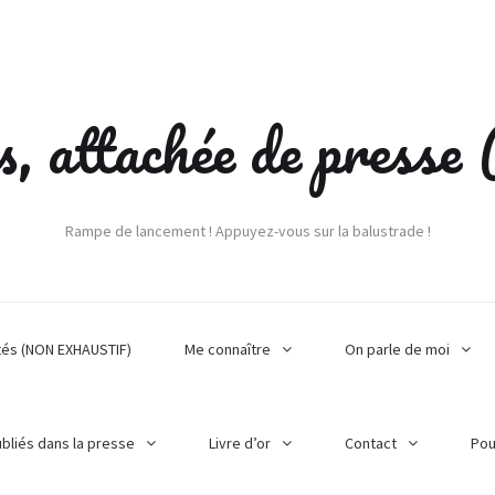
s, attachée de press
Rampe de lancement ! Appuyez-vous sur la balustrade !
tés (NON EXHAUSTIF)
Me connaître
On parle de moi
ubliés dans la presse
Livre d’or
Contact
Pou