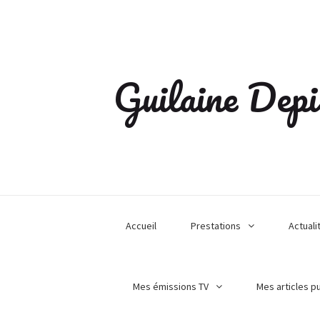
Guilaine Depi
Accueil
Prestations
Actuali
Mes émissions TV
Mes articles p