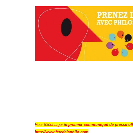
Pour télécharger l
e premier communiqué de presse offic
http://www.fetedelaphilo.com