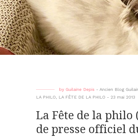
by
Guilaine Depis
-
Ancien Blog Guilai
LA PHILO
,
LA FÊTE DE LA PHILO
-
23 mai 2013
La Fête de la phil
de presse officiel d