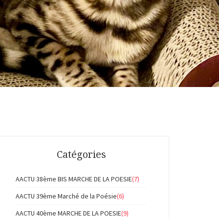
Catégories
AACTU 38ème BIS MARCHE DE LA POESIE
(7)
AACTU 39ème Marché de la Poésie
(6)
AACTU 40ème MARCHE DE LA POESIE
(9)