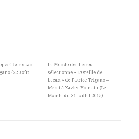
 repéré le roman
Le Monde des Livres
igano (22 août
sélectionne « L’Oreille de
Lacan » de Patrice Trigano –
Merci à Xavier Houssin (Le
Monde du 31 juillet 2015)