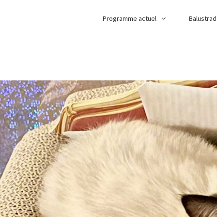
Programme actuel
Balustra