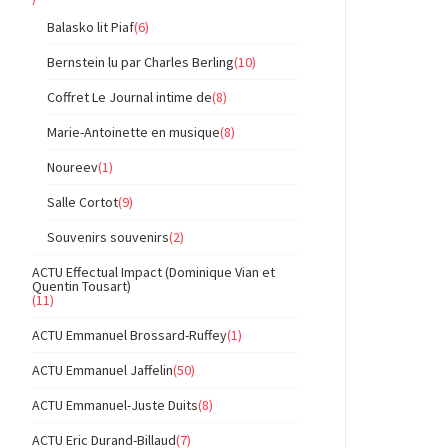
Balasko lit Piaf
(6)
Bernstein lu par Charles Berling
(10)
Coffret Le Journal intime de
(8)
Marie-Antoinette en musique
(8)
Noureev
(1)
Salle Cortot
(9)
Souvenirs souvenirs
(2)
ACTU Effectual Impact (Dominique Vian et
Quentin Tousart)
(11)
ACTU Emmanuel Brossard-Ruffey
(1)
ACTU Emmanuel Jaffelin
(50)
ACTU Emmanuel-Juste Duits
(8)
ACTU Eric Durand-Billaud
(7)