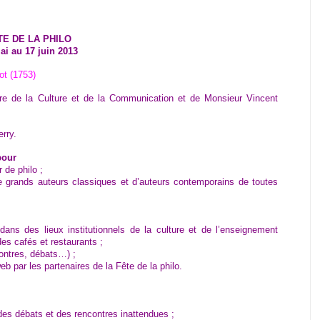
TE DE LA PHILO
ai au 17 juin 2013
ot (1753)
tre de la Culture et de la Communication et de Monsieur Vincent
erry.
our
 de philo ;
e grands auteurs classiques et d’auteurs contemporains de toutes
ns des lieux institutionnels de la culture et de l’enseignement
des cafés et restaurants ;
ncontres, débats…) ;
eb par les partenaires de la Fête de la philo.
es débats et des rencontres inattendues ;