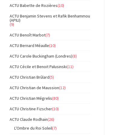
ACTU Babette de Rozières
(10)
ACTU Benjamin Stevens et Rafik Benhammou
(APILI)
(9)
ACTU Benoît Marbot
(7)
ACTU Bernard Méaulle
(10)
ACTU Carole Buckingham (Londres)
(8)
ACTU Cécile et Benoit Palusinski
(11)
ACTU Christian Brûlard
(5)
ACTU Christian de Maussion
(12)
ACTU Christian Mégrelis
(80)
ACTU Christine Fizscher
(10)
ACTU Claude Rodhain
(26)
L'Ombre du Roi Soleil
(7)