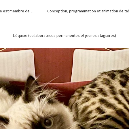
de est membre de…
Conception, programmation et animation de tabl
L’équipe (collaboratrices permanentes et jeunes stagiaires)