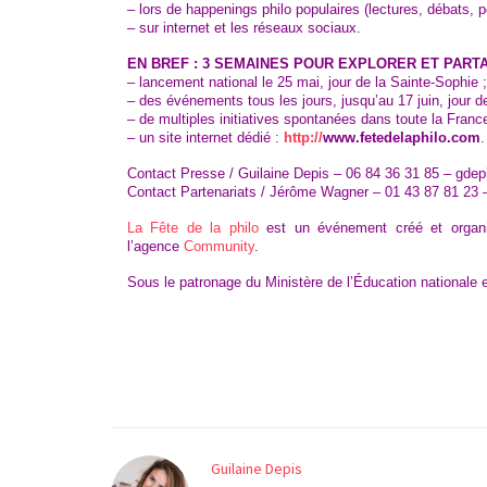
– lors de happenings philo populaires (lectures, débats,
– sur internet et les réseaux sociaux.
EN BREF : 3 SEMAINES POUR EXPLORER ET PAR
– lancement national le 25 mai, jour de la Sainte-Sophie ;
– des événements tous les jours, jusqu’au 17 juin, jour d
– de multiples initiatives spontanées dans toute la France
– un site internet dédié :
http://
www.fetedelaphilo.com
Contact Presse / Guilaine Depis – 06 84 36 31 85 – gde
Contact Partenariats / Jérôme Wagner – 01 43 87 81 2
La Fête de la philo
est un événement créé et organi
l’agence
Community
.
Sous le patronage du Ministère de l’Éducation nationale 
Guilaine Depis