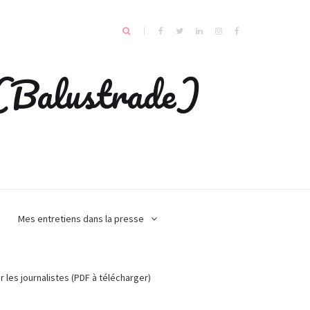
e (Balustrade)
Mes entretiens dans la presse
r les journalistes (PDF à télécharger)