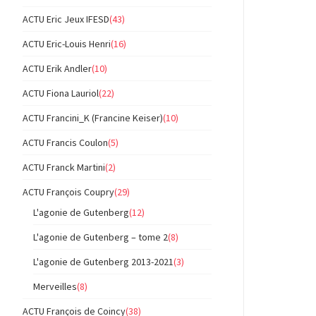
ACTU Eric Jeux IFESD
(43)
ACTU Eric-Louis Henri
(16)
ACTU Erik Andler
(10)
ACTU Fiona Lauriol
(22)
ACTU Francini_K (Francine Keiser)
(10)
ACTU Francis Coulon
(5)
ACTU Franck Martini
(2)
ACTU François Coupry
(29)
L'agonie de Gutenberg
(12)
L'agonie de Gutenberg – tome 2
(8)
L'agonie de Gutenberg 2013-2021
(3)
Merveilles
(8)
ACTU François de Coincy
(38)