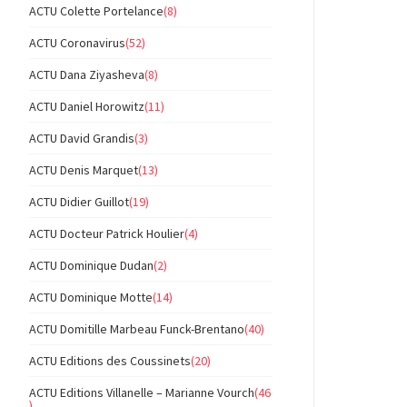
ACTU Colette Portelance
(8)
ACTU Coronavirus
(52)
ACTU Dana Ziyasheva
(8)
ACTU Daniel Horowitz
(11)
ACTU David Grandis
(3)
ACTU Denis Marquet
(13)
ACTU Didier Guillot
(19)
ACTU Docteur Patrick Houlier
(4)
ACTU Dominique Dudan
(2)
ACTU Dominique Motte
(14)
ACTU Domitille Marbeau Funck-Brentano
(40)
ACTU Editions des Coussinets
(20)
ACTU Editions Villanelle – Marianne Vourch
(46
)