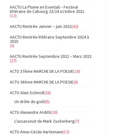
AACTU La Plume en Eventail – Festival
littéraire de Cabourg 23/24 octobre 2021
(12)
AACTU Rentrée Janvier – juin 2022
(42)
AACTU Rentrée littéraire Septembre 2024 à
2025
(3)
AACTU Rentrée Septembre 2022 – Mars 2023
(27)
ACTU 37ème MARCHE DE LA POESIE
(18)
ACTU 38ème MARCHE DE LA POESIE
(6)
ACTU Alain Schmoll
(28)
Un drôle de goût
(5)
ACTU Alexandre Arditti
(26)
L'assassinat de Mark Zuckerberg
(7)
ACTU Anne-Cécile Hartemann
(13)