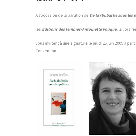
A l’occasion de la parution de
De la rbubarbe sous les 
les
Editions des femmes-Antoinette Fouque
, la librai
vous invitent à une signature le jeudi 25 juin 2009 à par
Convention.