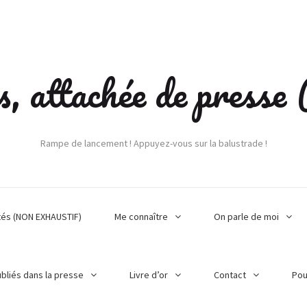
s, attachée de press
Rampe de lancement ! Appuyez-vous sur la balustrade !
tés (NON EXHAUSTIF)
Me connaître
On parle de moi
ubliés dans la presse
Livre d’or
Contact
Pou