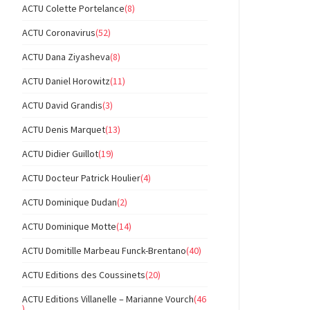
ACTU Colette Portelance
(8)
ACTU Coronavirus
(52)
ACTU Dana Ziyasheva
(8)
ACTU Daniel Horowitz
(11)
ACTU David Grandis
(3)
ACTU Denis Marquet
(13)
ACTU Didier Guillot
(19)
ACTU Docteur Patrick Houlier
(4)
ACTU Dominique Dudan
(2)
ACTU Dominique Motte
(14)
ACTU Domitille Marbeau Funck-Brentano
(40)
ACTU Editions des Coussinets
(20)
ACTU Editions Villanelle – Marianne Vourch
(46
)