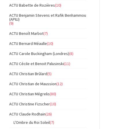
ACTU Babette de Rozières
(10)
ACTU Benjamin Stevens et Rafik Benhammou
(APILI)
(9)
ACTU Benoît Marbot
(7)
ACTU Bernard Méaulle
(10)
ACTU Carole Buckingham (Londres)
(8)
ACTU Cécile et Benoit Palusinski
(11)
ACTU Christian Brûlard
(5)
ACTU Christian de Maussion
(12)
ACTU Christian Mégrelis
(80)
ACTU Christine Fizscher
(10)
ACTU Claude Rodhain
(26)
L'Ombre du Roi Soleil
(7)