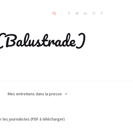
e (Balustrade)
Mes entretiens dans la presse
r les journalistes (PDF à télécharger)