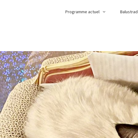
Programme actuel
Balustra