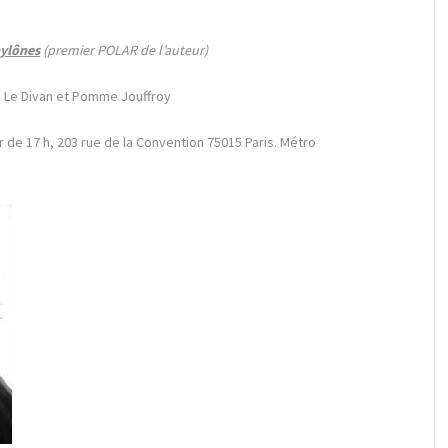
pylônes
(premier POLAR de l’auteur)
rie Le Divan et Pomme Jouffroy
tir de 17 h, 203 rue de la Convention 75015 Paris. Métro