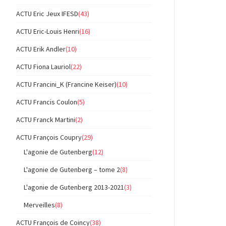
ACTU Eric Jeux IFESD
(43)
ACTU Eric-Louis Henri
(16)
ACTU Erik Andler
(10)
ACTU Fiona Lauriol
(22)
ACTU Francini_K (Francine Keiser)
(10)
ACTU Francis Coulon
(5)
ACTU Franck Martini
(2)
ACTU François Coupry
(29)
L'agonie de Gutenberg
(12)
L'agonie de Gutenberg – tome 2
(8)
L'agonie de Gutenberg 2013-2021
(3)
Merveilles
(8)
ACTU François de Coincy
(38)