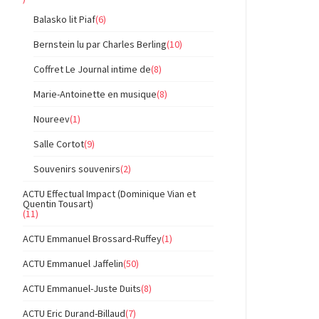
Balasko lit Piaf
(6)
Bernstein lu par Charles Berling
(10)
Coffret Le Journal intime de
(8)
Marie-Antoinette en musique
(8)
Noureev
(1)
Salle Cortot
(9)
Souvenirs souvenirs
(2)
ACTU Effectual Impact (Dominique Vian et
Quentin Tousart)
(11)
ACTU Emmanuel Brossard-Ruffey
(1)
ACTU Emmanuel Jaffelin
(50)
ACTU Emmanuel-Juste Duits
(8)
ACTU Eric Durand-Billaud
(7)