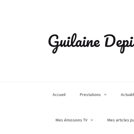
Guilaine Depi
Accueil
Prestations
Actuali
Mes émissions TV
Mes articles p