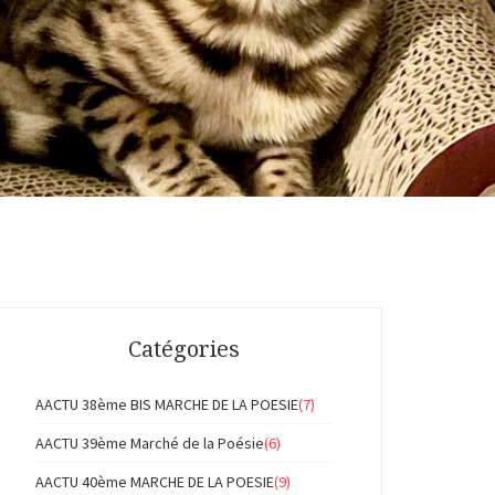
Catégories
AACTU 38ème BIS MARCHE DE LA POESIE
(7)
AACTU 39ème Marché de la Poésie
(6)
AACTU 40ème MARCHE DE LA POESIE
(9)