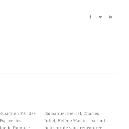
 Musique 2010, dès
Emmanuel Pierrat, Charles
’Espace des
Juliet, Hélène Martin… seront
nette Fouque :
heureux de vous rencontrer