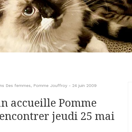
ions Des femmes
,
Pomme Jouffroy
-
24 juin 2009
van accueille Pomme
rencontrer jeudi 25 mai