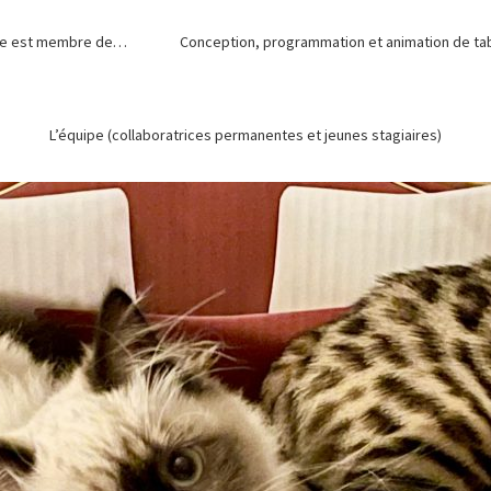
de est membre de…
Conception, programmation et animation de tabl
L’équipe (collaboratrices permanentes et jeunes stagiaires)