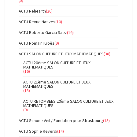
(5)
ACTU Rehearth
(20)
ACTU Revue Natives
(10)
ACTU Roberto Garcia Saez
(16)
ACTU Romain Kroës
(9)
ACTU SALON CULTURE ET JEUX MATHEMATIQUES
(38)
ACTU 20ème SALON CULTURE ET JEUX
MATHEMATIQUES
(16)
ACTU 21ème SALON CULTURE ET JEUX
MATHEMATIQUES
(13)
ACTU RETOMBEES 20ème SALON CULTURE ET JEUX
MATHEMATIQUES
(9)
ACTU Simone Veil / Fondation pour Strasbourg
(13)
ACTU Sophie Reverdi
(14)