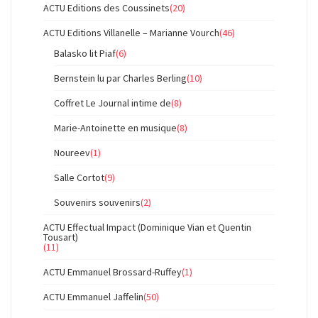
ACTU Editions des Coussinets
(20)
ACTU Editions Villanelle – Marianne Vourch
(46)
Balasko lit Piaf
(6)
Bernstein lu par Charles Berling
(10)
Coffret Le Journal intime de
(8)
Marie-Antoinette en musique
(8)
Noureev
(1)
Salle Cortot
(9)
Souvenirs souvenirs
(2)
ACTU Effectual Impact (Dominique Vian et Quentin
Tousart)
(11)
ACTU Emmanuel Brossard-Ruffey
(1)
ACTU Emmanuel Jaffelin
(50)