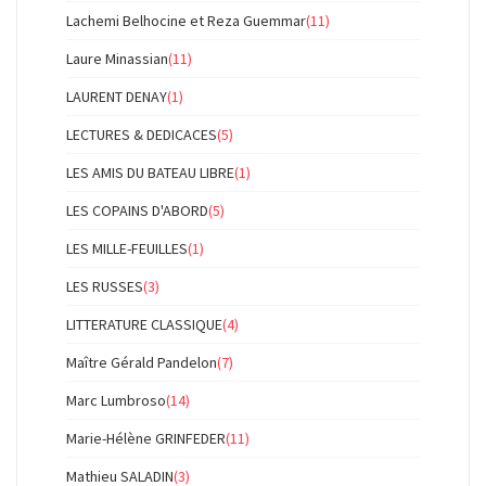
Lachemi Belhocine et Reza Guemmar
(11)
Laure Minassian
(11)
LAURENT DENAY
(1)
LECTURES & DEDICACES
(5)
LES AMIS DU BATEAU LIBRE
(1)
LES COPAINS D'ABORD
(5)
LES MILLE-FEUILLES
(1)
LES RUSSES
(3)
LITTERATURE CLASSIQUE
(4)
Maître Gérald Pandelon
(7)
Marc Lumbroso
(14)
Marie-Hélène GRINFEDER
(11)
Mathieu SALADIN
(3)