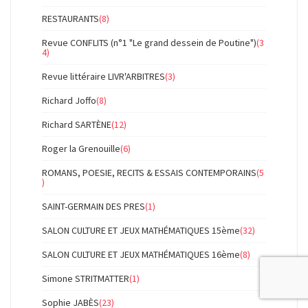
RESTAURANTS
(8)
Revue CONFLITS (n°1 "Le grand dessein de Poutine")
(3
4)
Revue littéraire LIVR'ARBITRES
(3)
Richard Joffo
(8)
Richard SARTÈNE
(12)
Roger la Grenouille
(6)
ROMANS, POESIE, RECITS & ESSAIS CONTEMPORAINS
(5
)
SAINT-GERMAIN DES PRES
(1)
SALON CULTURE ET JEUX MATHÉMATIQUES 15ème
(32)
SALON CULTURE ET JEUX MATHÉMATIQUES 16ème
(8)
Simone STRITMATTER
(1)
Sophie JABÈS
(23)