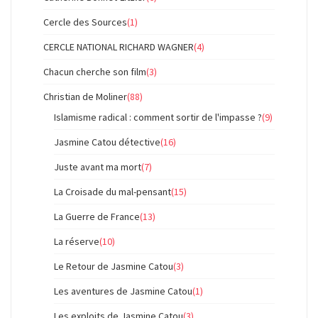
Cercle des Sources
(1)
CERCLE NATIONAL RICHARD WAGNER
(4)
Chacun cherche son film
(3)
Christian de Moliner
(88)
Islamisme radical : comment sortir de l'impasse ?
(9)
Jasmine Catou détective
(16)
Juste avant ma mort
(7)
La Croisade du mal-pensant
(15)
La Guerre de France
(13)
La réserve
(10)
Le Retour de Jasmine Catou
(3)
Les aventures de Jasmine Catou
(1)
Les exploits de Jasmine Catou
(3)