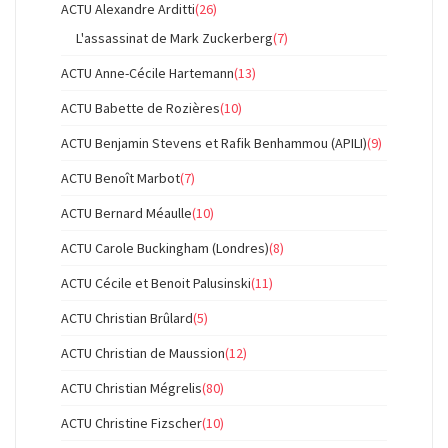
ACTU Alexandre Arditti
(26)
L'assassinat de Mark Zuckerberg
(7)
ACTU Anne-Cécile Hartemann
(13)
ACTU Babette de Rozières
(10)
ACTU Benjamin Stevens et Rafik Benhammou (APILI)
(9)
ACTU Benoît Marbot
(7)
ACTU Bernard Méaulle
(10)
ACTU Carole Buckingham (Londres)
(8)
ACTU Cécile et Benoit Palusinski
(11)
ACTU Christian Brûlard
(5)
ACTU Christian de Maussion
(12)
ACTU Christian Mégrelis
(80)
ACTU Christine Fizscher
(10)