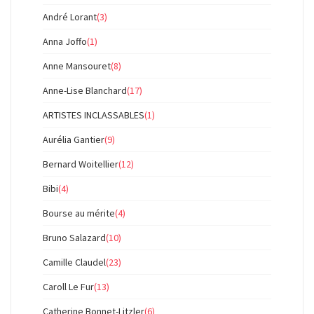
André Lorant
(3)
Anna Joffo
(1)
Anne Mansouret
(8)
Anne-Lise Blanchard
(17)
ARTISTES INCLASSABLES
(1)
Aurélia Gantier
(9)
Bernard Woitellier
(12)
Bibi
(4)
Bourse au mérite
(4)
Bruno Salazard
(10)
Camille Claudel
(23)
Caroll Le Fur
(13)
Catherine Bonnet-Litzler
(6)