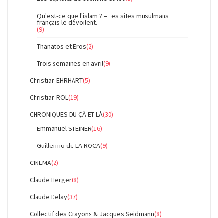
Qu'est-ce que l'islam ? – Les sites musulmans
français le dévoilent.
(9)
Thanatos et Eros
(2)
Trois semaines en avril
(9)
Christian EHRHART
(5)
Christian ROL
(19)
CHRONIQUES DU ÇÀ ET LÀ
(30)
Emmanuel STEINER
(16)
Guillermo de LA ROCA
(9)
CINEMA
(2)
Claude Berger
(8)
Claude Delay
(37)
Collectif des Crayons & Jacques Seidmann
(8)