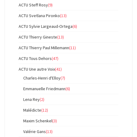
ACTU Steff Rosy
(9)
ACTU Svetlana Pironko
(13)
ACTU Sylvie Largeaud-Ortega
(6)
ACTU Thierry Gineste
(13)
ACTU Thierry Paul Millemann
(11)
ACTU Tous Dehors
(47)
ACTU Une autre Voix
(41)
Charles-Henri d'Elloy
(7)
Emmanuelle Friedmann
(6)
Lena Rey
(2)
Malédicte
(12)
Maxim Schenkel
(3)
Valérie Gans
(13)