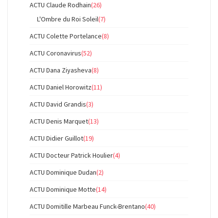
ACTU Claude Rodhain
(26)
L'Ombre du Roi Soleil
(7)
ACTU Colette Portelance
(8)
ACTU Coronavirus
(52)
ACTU Dana Ziyasheva
(8)
ACTU Daniel Horowitz
(11)
ACTU David Grandis
(3)
ACTU Denis Marquet
(13)
ACTU Didier Guillot
(19)
ACTU Docteur Patrick Houlier
(4)
ACTU Dominique Dudan
(2)
ACTU Dominique Motte
(14)
ACTU Domitille Marbeau Funck-Brentano
(40)