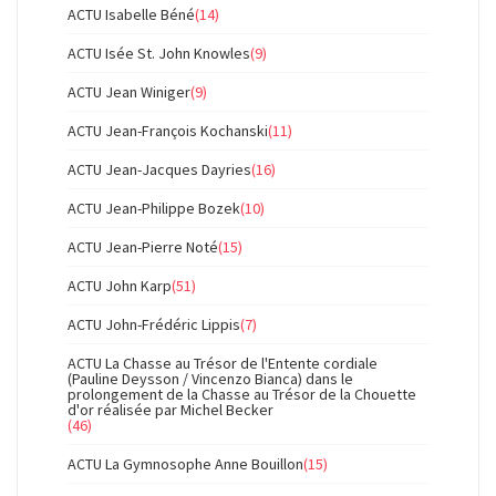
ACTU Isabelle Béné
(14)
ACTU Isée St. John Knowles
(9)
ACTU Jean Winiger
(9)
ACTU Jean-François Kochanski
(11)
ACTU Jean-Jacques Dayries
(16)
ACTU Jean-Philippe Bozek
(10)
ACTU Jean-Pierre Noté
(15)
ACTU John Karp
(51)
ACTU John-Frédéric Lippis
(7)
ACTU La Chasse au Trésor de l'Entente cordiale
(Pauline Deysson / Vincenzo Bianca) dans le
prolongement de la Chasse au Trésor de la Chouette
d'or réalisée par Michel Becker
(46)
ACTU La Gymnosophe Anne Bouillon
(15)