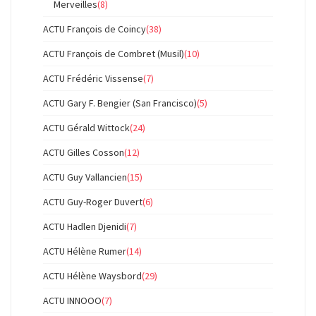
Merveilles
(8)
ACTU François de Coincy
(38)
ACTU François de Combret (Musil)
(10)
ACTU Frédéric Vissense
(7)
ACTU Gary F. Bengier (San Francisco)
(5)
ACTU Gérald Wittock
(24)
ACTU Gilles Cosson
(12)
ACTU Guy Vallancien
(15)
ACTU Guy-Roger Duvert
(6)
ACTU Hadlen Djenidi
(7)
ACTU Hélène Rumer
(14)
ACTU Hélène Waysbord
(29)
ACTU INNOOO
(7)