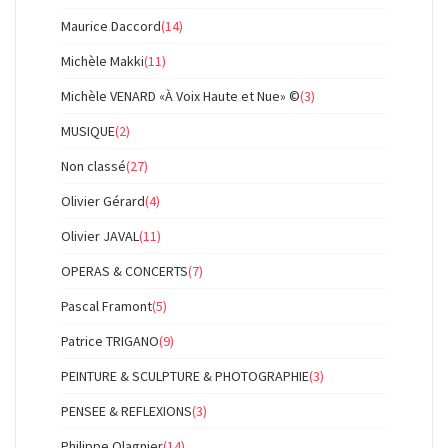
Maurice Daccord
(14)
Michèle Makki
(11)
Michèle VENARD «À Voix Haute et Nue» ©
(3)
MUSIQUE
(2)
Non classé
(27)
Olivier Gérard
(4)
Olivier JAVAL
(11)
OPERAS & CONCERTS
(7)
Pascal Framont
(5)
Patrice TRIGANO
(9)
PEINTURE & SCULPTURE & PHOTOGRAPHIE
(3)
PENSEE & REFLEXIONS
(3)
Philippe Olagnier
(14)