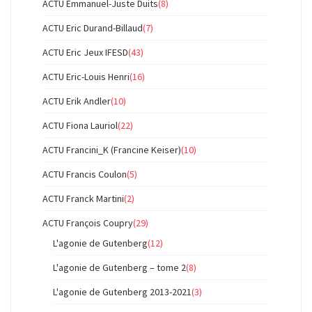
ACTU Emmanuel-Juste Duits
(8)
ACTU Eric Durand-Billaud
(7)
ACTU Eric Jeux IFESD
(43)
ACTU Eric-Louis Henri
(16)
ACTU Erik Andler
(10)
ACTU Fiona Lauriol
(22)
ACTU Francini_K (Francine Keiser)
(10)
ACTU Francis Coulon
(5)
ACTU Franck Martini
(2)
ACTU François Coupry
(29)
L'agonie de Gutenberg
(12)
L'agonie de Gutenberg – tome 2
(8)
L'agonie de Gutenberg 2013-2021
(3)