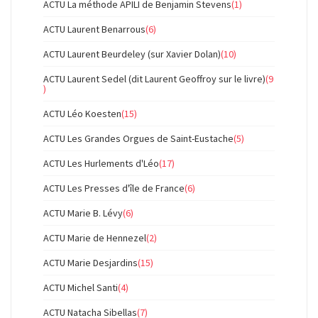
ACTU La méthode APILI de Benjamin Stevens
(1)
ACTU Laurent Benarrous
(6)
ACTU Laurent Beurdeley (sur Xavier Dolan)
(10)
ACTU Laurent Sedel (dit Laurent Geoffroy sur le livre)
(9
)
ACTU Léo Koesten
(15)
ACTU Les Grandes Orgues de Saint-Eustache
(5)
ACTU Les Hurlements d'Léo
(17)
ACTU Les Presses d'île de France
(6)
ACTU Marie B. Lévy
(6)
ACTU Marie de Hennezel
(2)
ACTU Marie Desjardins
(15)
ACTU Michel Santi
(4)
ACTU Natacha Sibellas
(7)