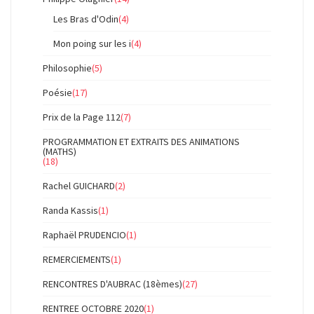
Les Bras d'Odin
(4)
Mon poing sur les i
(4)
Philosophie
(5)
Poésie
(17)
Prix de la Page 112
(7)
PROGRAMMATION ET EXTRAITS DES ANIMATIONS
(MATHS)
(18)
Rachel GUICHARD
(2)
Randa Kassis
(1)
Raphaël PRUDENCIO
(1)
REMERCIEMENTS
(1)
RENCONTRES D'AUBRAC (18èmes)
(27)
RENTREE OCTOBRE 2020
(1)