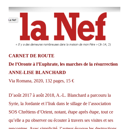
CARNET DE ROUTE
De l’Oronte à l’Euphrate, les marches de la résurrection
ANNE-LISE BLANCHARD
Via Romana, 2020, 132 pages, 15 €
D’août 2017 à août 2018, A.-L. Blanchard a parcouru la
Syrie, la Jordanie et l’Irak dans le sillage de l’association
SOS Chrétiens d’Orient, notant, étape après étape, tout ce
qu’elle a pu observer ou écouter à travers ses visites et ses
rencontres. Avec simplicité, l’auteur évoque les destructions