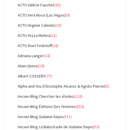
ACTU Valérie Fauchet
(35)
ACTU Vera Nova (Las Vegas)
(9)
ACTU Virginie Calmels
(10)
ACTU Yezza Mehira
(11)
ACTU Youri Fedotoff
(16)
Adriana Langer
(14)
Alain Llense
(19)
Albert COSSERY
(77)
Alpha and You (Christophe Alvarez & Agnès Pierre)
(5)
Ancien Blog Chercher les étoiles
(123)
Ancien Blog Éditions Des femmes
(853)
Ancien Blog Guilaine Depis
(571)
Ancien Blog La Balustrade de Guilaine Depis
(53)