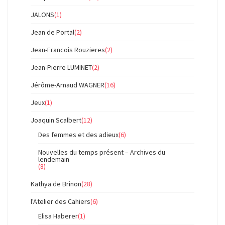
JALONS
(1)
Jean de Portal
(2)
Jean-Francois Rouzieres
(2)
Jean-Pierre LUMINET
(2)
Jérôme-Arnaud WAGNER
(16)
Jeux
(1)
Joaquin Scalbert
(12)
Des femmes et des adieux
(6)
Nouvelles du temps présent – Archives du
lendemain
(8)
Kathya de Brinon
(28)
l'Atelier des Cahiers
(6)
Elisa Haberer
(1)