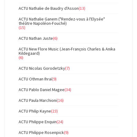
ACTU Nathalie de Baudry d'Asson
(13)
ACTU Nathalie Ganem ("Rendez-vous à l'Elysée"
théâtre Napoléon-Fouché)
(15)
ACTU Nathan Juste
(6)
ACTU New Flore Music (Jean-François Charles & Anika
Kildegaard)
(6)
ACTU Nicolas Gorodetzky
(7)
ACTU Othman Ihraï
(9)
ACTU Pablo Daniel Magee
(34)
ACTU Paula Marchioni
(16)
ACTU Philip Kayne
(23)
ACTU Philippe Enquin
(24)
ACTU Philippe Rosenpick
(9)