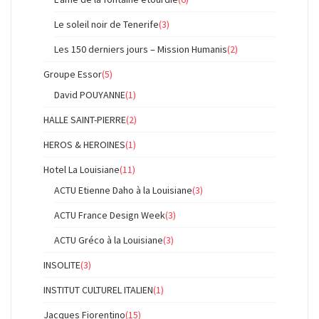
Le soleil noir de Tenerife
(3)
Les 150 derniers jours – Mission Humanis
(2)
Groupe Essor
(5)
David POUYANNE
(1)
HALLE SAINT-PIERRE
(2)
HEROS & HEROINES
(1)
Hotel La Louisiane
(11)
ACTU Etienne Daho à la Louisiane
(3)
ACTU France Design Week
(3)
ACTU Gréco à la Louisiane
(3)
INSOLITE
(3)
INSTITUT CULTUREL ITALIEN
(1)
Jacques Fiorentino
(15)