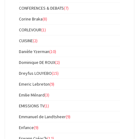
CONFERENCES & DEBATS
(7)
Corine Braka
(8)
CORLEVOUR
(1)
CUISINE
(2)
Danièle Yzerman
(10)
Dominique DE ROUX
(2)
Dreyfus LOUYEBO
(15)
Emeric Lebreton
(9)
Emilie Ménard
(3)
EMISSIONS TV
(1)
Emmanuel de Landtsheer
(9)
Enfance
(9)
Erwann Créac'h
(12)