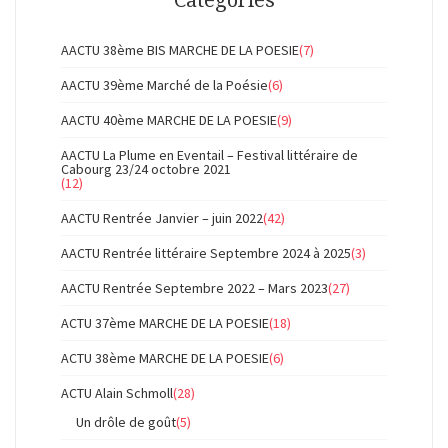
AACTU 38ème BIS MARCHE DE LA POESIE
(7)
AACTU 39ème Marché de la Poésie
(6)
AACTU 40ème MARCHE DE LA POESIE
(9)
AACTU La Plume en Eventail – Festival littéraire de
Cabourg 23/24 octobre 2021
(12)
AACTU Rentrée Janvier – juin 2022
(42)
AACTU Rentrée littéraire Septembre 2024 à 2025
(3)
AACTU Rentrée Septembre 2022 – Mars 2023
(27)
ACTU 37ème MARCHE DE LA POESIE
(18)
ACTU 38ème MARCHE DE LA POESIE
(6)
ACTU Alain Schmoll
(28)
Un drôle de goût
(5)