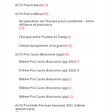
ACTU Pierre March
(10)
ACTU Pierre Ménat
(90)
Dix questions sur l'Europe post-covidienne – Entre
défiance et puissance
(19)
L'Europe entre Poutine et Trump
(4)
L'Union européenne et la guerre
(38)
ACTU Prix Cazes (Brasserie Lipp)
(30)
86ème Prix Cazes Brasserie Lipp 2022
(7)
87ème Prix Cazes Brasserie Lipp 2023
(4)
88ème Prix Cazes Brasserie Lipp
(2)
89ème Prix Cazes Brasserie Lipp
(3)
90ème Prix Cazes Brasserie Lipp
(12)
ACTU Prix Emile Perreau-Saussine 2021 (10ème
anniversaire)