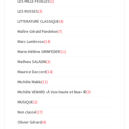
LES MILLE-FEUILLES
(1)
LES RUSSES
(3)
LITTERATURE CLASSIQUE
(4)
Maître Gérald Pandelon
(7)
Marc Lumbroso
(14)
Marie-Hélène GRINFEDER
(11)
Mathieu SALADIN
(3)
Maurice Daccord
(14)
Michèle Makki
(11)
Michèle VENARD «À Voix Haute et Nue» ©
(3)
MUSIQUE
(2)
Non classé
(27)
Olivier Gérard
(4)