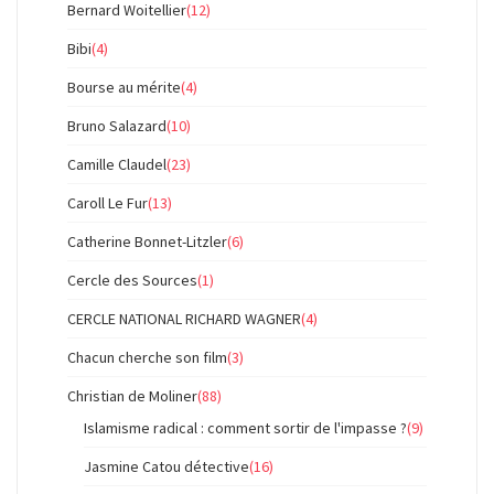
Bernard Woitellier
(12)
Bibi
(4)
Bourse au mérite
(4)
Bruno Salazard
(10)
Camille Claudel
(23)
Caroll Le Fur
(13)
Catherine Bonnet-Litzler
(6)
Cercle des Sources
(1)
CERCLE NATIONAL RICHARD WAGNER
(4)
Chacun cherche son film
(3)
Christian de Moliner
(88)
Islamisme radical : comment sortir de l'impasse ?
(9)
Jasmine Catou détective
(16)