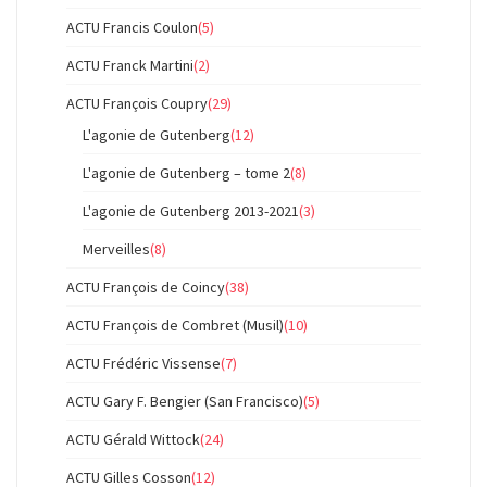
ACTU Francis Coulon
(5)
ACTU Franck Martini
(2)
ACTU François Coupry
(29)
L'agonie de Gutenberg
(12)
L'agonie de Gutenberg – tome 2
(8)
L'agonie de Gutenberg 2013-2021
(3)
Merveilles
(8)
ACTU François de Coincy
(38)
ACTU François de Combret (Musil)
(10)
ACTU Frédéric Vissense
(7)
ACTU Gary F. Bengier (San Francisco)
(5)
ACTU Gérald Wittock
(24)
ACTU Gilles Cosson
(12)