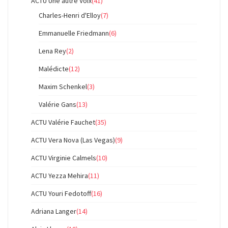
ACTU Une autre Voix
(41)
Charles-Henri d'Elloy
(7)
Emmanuelle Friedmann
(6)
Lena Rey
(2)
Malédicte
(12)
Maxim Schenkel
(3)
Valérie Gans
(13)
ACTU Valérie Fauchet
(35)
ACTU Vera Nova (Las Vegas)
(9)
ACTU Virginie Calmels
(10)
ACTU Yezza Mehira
(11)
ACTU Youri Fedotoff
(16)
Adriana Langer
(14)