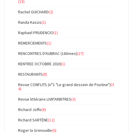
(18)
Rachel GUICHARD
(2)
Randa Kassis
(1)
Raphaël PRUDENCIO
(1)
REMERCIEMENTS
(1)
RENCONTRES D'AUBRAC (18èmes)
(27)
RENTREE OCTOBRE 2020
(1)
RESTAURANTS
(8)
Revue CONFLITS (n°1 "Le grand dessein de Poutine")
(3
4)
Revue littéraire LIVR'ARBITRES
(3)
Richard Joffo
(8)
Richard SARTÈNE
(12)
Roger la Grenouille
(6)