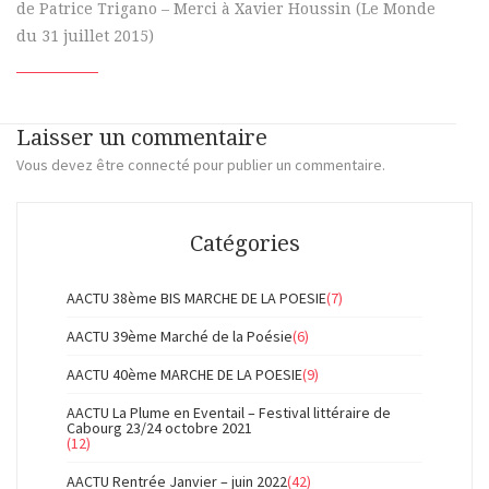
de Patrice Trigano – Merci à Xavier Houssin (Le Monde
du 31 juillet 2015)
Laisser un commentaire
Vous devez
être connecté
pour publier un commentaire.
Catégories
AACTU 38ème BIS MARCHE DE LA POESIE
(7)
AACTU 39ème Marché de la Poésie
(6)
AACTU 40ème MARCHE DE LA POESIE
(9)
AACTU La Plume en Eventail – Festival littéraire de
Cabourg 23/24 octobre 2021
(12)
AACTU Rentrée Janvier – juin 2022
(42)