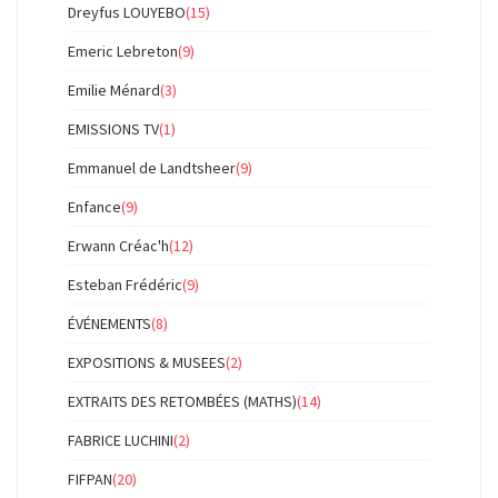
Dreyfus LOUYEBO
(15)
Emeric Lebreton
(9)
Emilie Ménard
(3)
EMISSIONS TV
(1)
Emmanuel de Landtsheer
(9)
Enfance
(9)
Erwann Créac'h
(12)
Esteban Frédéric
(9)
ÉVÉNEMENTS
(8)
EXPOSITIONS & MUSEES
(2)
EXTRAITS DES RETOMBÉES (MATHS)
(14)
FABRICE LUCHINI
(2)
FIFPAN
(20)