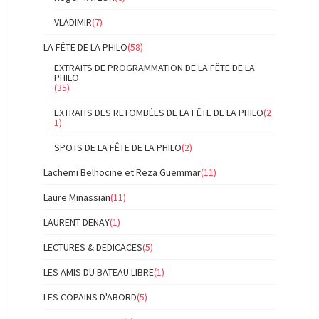
VLADIMIR
(7)
LA FÊTE DE LA PHILO
(58)
EXTRAITS DE PROGRAMMATION DE LA FÊTE DE LA
PHILO
(35)
EXTRAITS DES RETOMBÉES DE LA FÊTE DE LA PHILO
(2
1)
SPOTS DE LA FÊTE DE LA PHILO
(2)
Lachemi Belhocine et Reza Guemmar
(11)
Laure Minassian
(11)
LAURENT DENAY
(1)
LECTURES & DEDICACES
(5)
LES AMIS DU BATEAU LIBRE
(1)
LES COPAINS D'ABORD
(5)