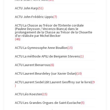
ACTU John Karp
(51)
ACTU John-Frédéric Lippis
(7)
ACTU La Chasse au Trésor de l'Entente cordiale
(Pauline Deysson / Vincenzo Bianca) dans le
prolongement de la Chasse au Trésor de la Chouette
d'or réalisée par Michel Becker
(46)
ACTU La Gymnosophe Anne Bouillon
(15)
ACTU La méthode APILI de Benjamin Stevens
(1)
ACTU Laurent Benarrous
(6)
ACTU Laurent Beurdeley (sur Xavier Dolan)
(10)
ACTU Laurent Sedel (dit Laurent Geoffroy sur le livre)
(9
)
ACTU Léo Koesten
(15)
ACTU Les Grandes Orgues de Saint-Eustache
(5)