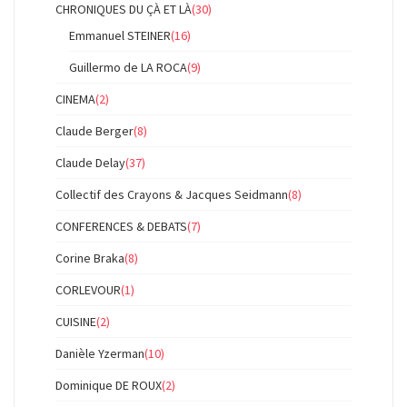
CHRONIQUES DU ÇÀ ET LÀ
(30)
Emmanuel STEINER
(16)
Guillermo de LA ROCA
(9)
CINEMA
(2)
Claude Berger
(8)
Claude Delay
(37)
Collectif des Crayons & Jacques Seidmann
(8)
CONFERENCES & DEBATS
(7)
Corine Braka
(8)
CORLEVOUR
(1)
CUISINE
(2)
Danièle Yzerman
(10)
Dominique DE ROUX
(2)