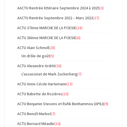
AACTU Rentrée littéraire Septembre 2024 à 2025
(3)
AACTU Rentrée Septembre 2022 – Mars 2023
(27)
ACTU 37ème MARCHE DE LA POESIE
(18)
ACTU 38ème MARCHE DE LA POESIE
(6)
ACTU Alain Schmoll
(28)
Un drôle de goût
(5)
ACTU Alexandre Arditti
(26)
L'assassinat de Mark Zuckerberg
(7)
ACTU Anne-Cécile Hartemann
(13)
ACTU Babette de Rozières
(10)
ACTU Benjamin Stevens et Rafik Benhammou (APILI)
(9)
ACTU Benoît Marbot
(7)
ACTU Bernard Méaulle
(10)