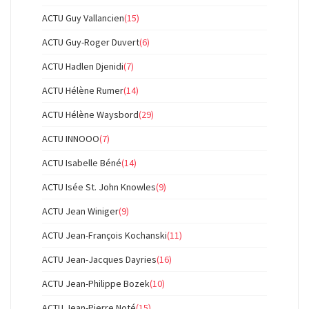
ACTU Guy Vallancien
(15)
ACTU Guy-Roger Duvert
(6)
ACTU Hadlen Djenidi
(7)
ACTU Hélène Rumer
(14)
ACTU Hélène Waysbord
(29)
ACTU INNOOO
(7)
ACTU Isabelle Béné
(14)
ACTU Isée St. John Knowles
(9)
ACTU Jean Winiger
(9)
ACTU Jean-François Kochanski
(11)
ACTU Jean-Jacques Dayries
(16)
ACTU Jean-Philippe Bozek
(10)
ACTU Jean-Pierre Noté
(15)