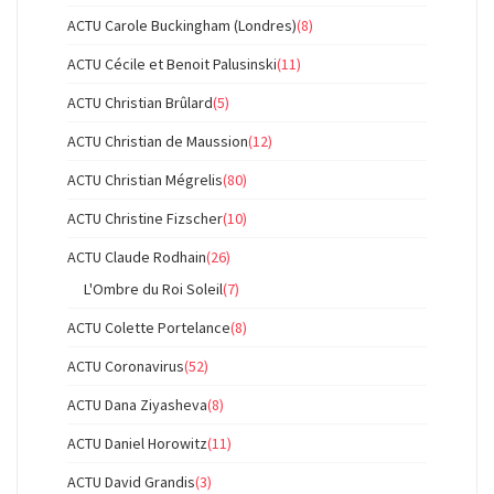
ACTU Carole Buckingham (Londres)
(8)
ACTU Cécile et Benoit Palusinski
(11)
ACTU Christian Brûlard
(5)
ACTU Christian de Maussion
(12)
ACTU Christian Mégrelis
(80)
ACTU Christine Fizscher
(10)
ACTU Claude Rodhain
(26)
L'Ombre du Roi Soleil
(7)
ACTU Colette Portelance
(8)
ACTU Coronavirus
(52)
ACTU Dana Ziyasheva
(8)
ACTU Daniel Horowitz
(11)
ACTU David Grandis
(3)