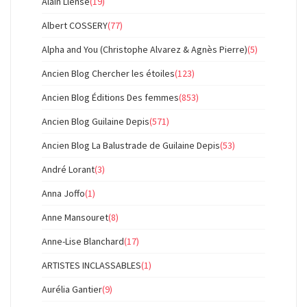
Alain Llense
(19)
Albert COSSERY
(77)
Alpha and You (Christophe Alvarez & Agnès Pierre)
(5)
Ancien Blog Chercher les étoiles
(123)
Ancien Blog Éditions Des femmes
(853)
Ancien Blog Guilaine Depis
(571)
Ancien Blog La Balustrade de Guilaine Depis
(53)
André Lorant
(3)
Anna Joffo
(1)
Anne Mansouret
(8)
Anne-Lise Blanchard
(17)
ARTISTES INCLASSABLES
(1)
Aurélia Gantier
(9)