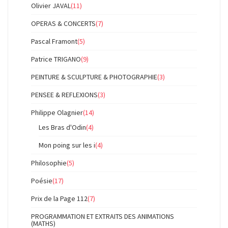
Olivier JAVAL
(11)
OPERAS & CONCERTS
(7)
Pascal Framont
(5)
Patrice TRIGANO
(9)
PEINTURE & SCULPTURE & PHOTOGRAPHIE
(3)
PENSEE & REFLEXIONS
(3)
Philippe Olagnier
(14)
Les Bras d'Odin
(4)
Mon poing sur les i
(4)
Philosophie
(5)
Poésie
(17)
Prix de la Page 112
(7)
PROGRAMMATION ET EXTRAITS DES ANIMATIONS
(MATHS)