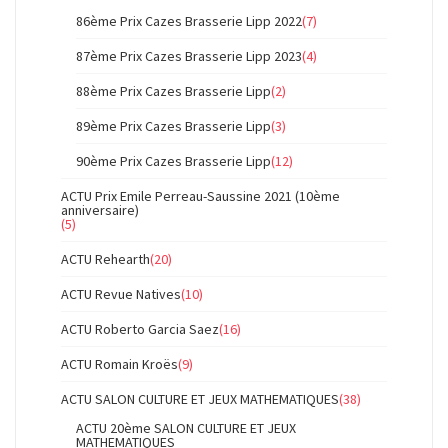
86ème Prix Cazes Brasserie Lipp 2022
(7)
87ème Prix Cazes Brasserie Lipp 2023
(4)
88ème Prix Cazes Brasserie Lipp
(2)
89ème Prix Cazes Brasserie Lipp
(3)
90ème Prix Cazes Brasserie Lipp
(12)
ACTU Prix Emile Perreau-Saussine 2021 (10ème
anniversaire)
(5)
ACTU Rehearth
(20)
ACTU Revue Natives
(10)
ACTU Roberto Garcia Saez
(16)
ACTU Romain Kroës
(9)
ACTU SALON CULTURE ET JEUX MATHEMATIQUES
(38)
ACTU 20ème SALON CULTURE ET JEUX
MATHEMATIQUES