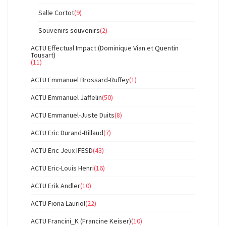
Salle Cortot
(9)
Souvenirs souvenirs
(2)
ACTU Effectual Impact (Dominique Vian et Quentin
Tousart)
(11)
ACTU Emmanuel Brossard-Ruffey
(1)
ACTU Emmanuel Jaffelin
(50)
ACTU Emmanuel-Juste Duits
(8)
ACTU Eric Durand-Billaud
(7)
ACTU Eric Jeux IFESD
(43)
ACTU Eric-Louis Henri
(16)
ACTU Erik Andler
(10)
ACTU Fiona Lauriol
(22)
ACTU Francini_K (Francine Keiser)
(10)