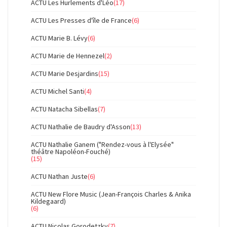
ACTU Les Hurlements d'Léo
(17)
ACTU Les Presses d'île de France
(6)
ACTU Marie B. Lévy
(6)
ACTU Marie de Hennezel
(2)
ACTU Marie Desjardins
(15)
ACTU Michel Santi
(4)
ACTU Natacha Sibellas
(7)
ACTU Nathalie de Baudry d'Asson
(13)
ACTU Nathalie Ganem ("Rendez-vous à l'Elysée"
théâtre Napoléon-Fouché)
(15)
ACTU Nathan Juste
(6)
ACTU New Flore Music (Jean-François Charles & Anika
Kildegaard)
(6)
ACTU Nicolas Gorodetzky
(7)