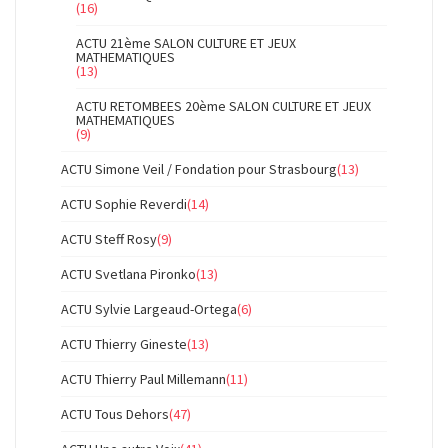
(16)
ACTU 21ème SALON CULTURE ET JEUX
MATHEMATIQUES
(13)
ACTU RETOMBEES 20ème SALON CULTURE ET JEUX
MATHEMATIQUES
(9)
ACTU Simone Veil / Fondation pour Strasbourg
(13)
ACTU Sophie Reverdi
(14)
ACTU Steff Rosy
(9)
ACTU Svetlana Pironko
(13)
ACTU Sylvie Largeaud-Ortega
(6)
ACTU Thierry Gineste
(13)
ACTU Thierry Paul Millemann
(11)
ACTU Tous Dehors
(47)