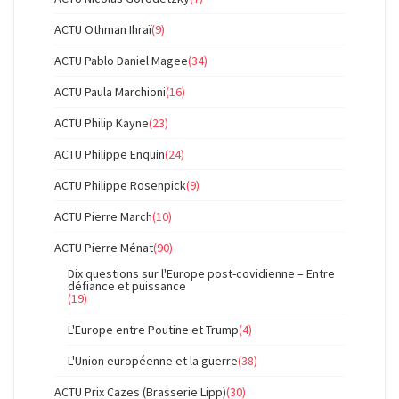
ACTU Othman Ihraï
(9)
ACTU Pablo Daniel Magee
(34)
ACTU Paula Marchioni
(16)
ACTU Philip Kayne
(23)
ACTU Philippe Enquin
(24)
ACTU Philippe Rosenpick
(9)
ACTU Pierre March
(10)
ACTU Pierre Ménat
(90)
Dix questions sur l'Europe post-covidienne – Entre
défiance et puissance
(19)
L'Europe entre Poutine et Trump
(4)
L'Union européenne et la guerre
(38)
ACTU Prix Cazes (Brasserie Lipp)
(30)