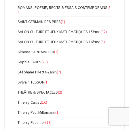
ROMANS, POESIE, RECITS & ESSAIS CONTEMPORAINS
(5
)
SAINT-GERMAIN DES PRES
(1)
SALON CULTURE ET JEUX MATHÉMATIQUES 15ème
(32)
SALON CULTURE ET JEUX MATHÉMATIQUES 16ème
(8)
Simone STRITMATTER
(1)
Sophie JABÈS
(23)
Stéphane Piletta-Zanin
(7)
Sylvain TESSON
(1)
THEÂTRE & SPECTACLES
(2)
Thierry Caillat
(16)
Thierry Paul Millemann
(1)
Thierry Paulmier
(19)