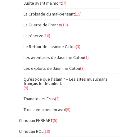
Juste avant ma mort
(7)
La Croisade du mal-pensant
(15)
La Guerre de France
(13)
La réserve
(10)
Le Retour de Jasmine Catou
(3)
Les aventures de Jasmine Catou
(1)
Les exploits de Jasmine Catou
(3)
Qu'est-ce que l'islam ? – Les sites musulmans
français le dévoilent.
(9)
Thanatos et Eros
(2)
Trois semaines en avril
(9)
Christian EHRHART
(5)
Christian ROL
(19)