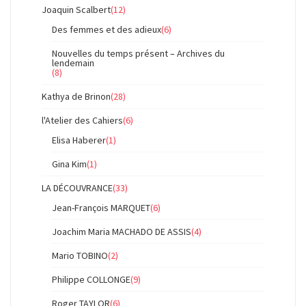
Joaquin Scalbert
(12)
Des femmes et des adieux
(6)
Nouvelles du temps présent – Archives du
lendemain
(8)
Kathya de Brinon
(28)
l'Atelier des Cahiers
(6)
Elisa Haberer
(1)
Gina Kim
(1)
LA DÉCOUVRANCE
(33)
Jean-François MARQUET
(6)
Joachim Maria MACHADO DE ASSIS
(4)
Mario TOBINO
(2)
Philippe COLLONGE
(9)
Roger TAYLOR
(6)