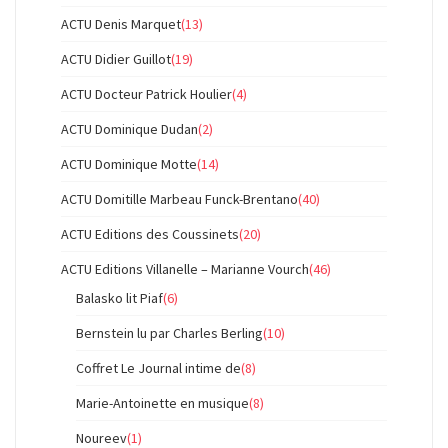
ACTU Denis Marquet
(13)
ACTU Didier Guillot
(19)
ACTU Docteur Patrick Houlier
(4)
ACTU Dominique Dudan
(2)
ACTU Dominique Motte
(14)
ACTU Domitille Marbeau Funck-Brentano
(40)
ACTU Editions des Coussinets
(20)
ACTU Editions Villanelle – Marianne Vourch
(46)
Balasko lit Piaf
(6)
Bernstein lu par Charles Berling
(10)
Coffret Le Journal intime de
(8)
Marie-Antoinette en musique
(8)
Noureev
(1)