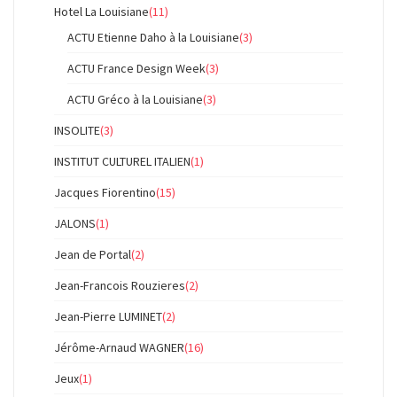
Hotel La Louisiane
(11)
ACTU Etienne Daho à la Louisiane
(3)
ACTU France Design Week
(3)
ACTU Gréco à la Louisiane
(3)
INSOLITE
(3)
INSTITUT CULTUREL ITALIEN
(1)
Jacques Fiorentino
(15)
JALONS
(1)
Jean de Portal
(2)
Jean-Francois Rouzieres
(2)
Jean-Pierre LUMINET
(2)
Jérôme-Arnaud WAGNER
(16)
Jeux
(1)