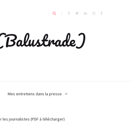
e (Balustrade)
Mes entretiens dans la presse
r les journalistes (PDF à télécharger)