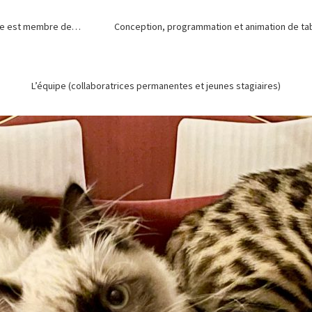
de est membre de…
Conception, programmation et animation de tabl
L’équipe (collaboratrices permanentes et jeunes stagiaires)