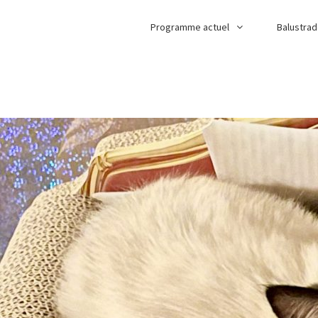
Programme actuel
Balustra