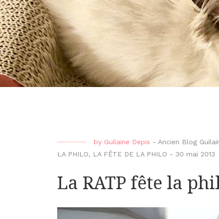
by
Guilaine Depis
-
Ancien Blog Guilai
LA PHILO
,
LA FÊTE DE LA PHILO
-
30 mai 2013
La RATP fête la phi