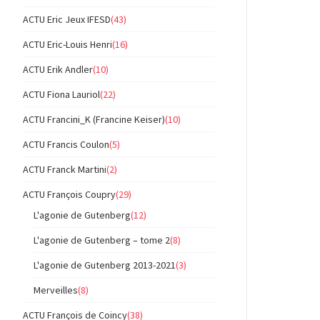
ACTU Eric Jeux IFESD
(43)
ACTU Eric-Louis Henri
(16)
ACTU Erik Andler
(10)
ACTU Fiona Lauriol
(22)
ACTU Francini_K (Francine Keiser)
(10)
ACTU Francis Coulon
(5)
ACTU Franck Martini
(2)
ACTU François Coupry
(29)
L'agonie de Gutenberg
(12)
L'agonie de Gutenberg – tome 2
(8)
L'agonie de Gutenberg 2013-2021
(3)
Merveilles
(8)
ACTU François de Coincy
(38)