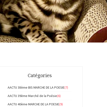
Catégories
AACTU 38ème BIS MARCHE DE LA POESIE
(7)
AACTU 39ème Marché de la Poésie
(6)
AACTU 40ème MARCHE DE LA POESIE
(9)