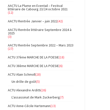
AACTU La Plume en Eventail – Festival
littéraire de Cabourg 23/24 octobre 2021
(12)
AACTU Rentrée Janvier – juin 2022
(42)
AACTU Rentrée littéraire Septembre 2024 à
2025
(3)
AACTU Rentrée Septembre 2022 – Mars 2023
(27)
ACTU 37ème MARCHE DE LA POESIE
(18)
ACTU 38ème MARCHE DE LA POESIE
(6)
ACTU Alain Schmoll
(28)
Un drôle de goût
(5)
ACTU Alexandre Arditti
(26)
L'assassinat de Mark Zuckerberg
(7)
ACTU Anne-Cécile Hartemann
(13)