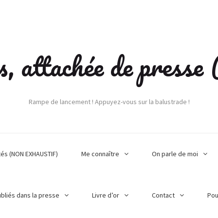
s, attachée de press
Rampe de lancement ! Appuyez-vous sur la balustrade !
tés (NON EXHAUSTIF)
Me connaître
On parle de moi
ubliés dans la presse
Livre d’or
Contact
Pou