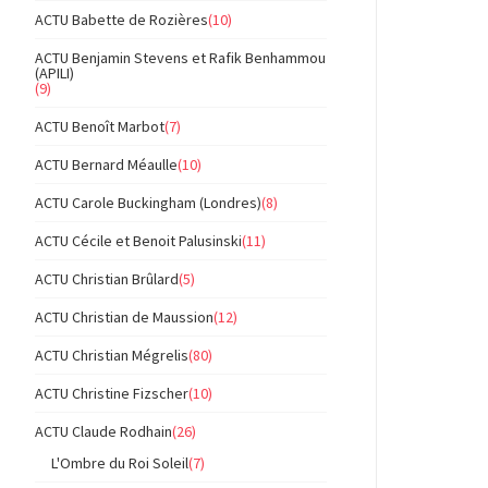
ACTU Babette de Rozières
(10)
ACTU Benjamin Stevens et Rafik Benhammou
(APILI)
(9)
ACTU Benoît Marbot
(7)
ACTU Bernard Méaulle
(10)
ACTU Carole Buckingham (Londres)
(8)
ACTU Cécile et Benoit Palusinski
(11)
ACTU Christian Brûlard
(5)
ACTU Christian de Maussion
(12)
ACTU Christian Mégrelis
(80)
ACTU Christine Fizscher
(10)
ACTU Claude Rodhain
(26)
L'Ombre du Roi Soleil
(7)