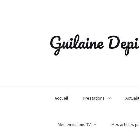
Guilaine Depi
Accueil
Prestations
Actuali
Mes émissions TV
Mes articles p