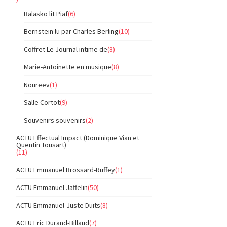
Balasko lit Piaf
(6)
Bernstein lu par Charles Berling
(10)
Coffret Le Journal intime de
(8)
Marie-Antoinette en musique
(8)
Noureev
(1)
Salle Cortot
(9)
Souvenirs souvenirs
(2)
ACTU Effectual Impact (Dominique Vian et
Quentin Tousart)
(11)
ACTU Emmanuel Brossard-Ruffey
(1)
ACTU Emmanuel Jaffelin
(50)
ACTU Emmanuel-Juste Duits
(8)
ACTU Eric Durand-Billaud
(7)