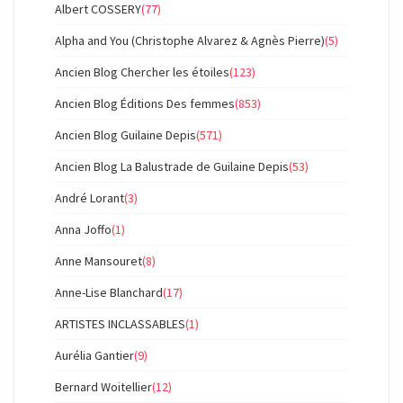
Albert COSSERY
(77)
Alpha and You (Christophe Alvarez & Agnès Pierre)
(5)
Ancien Blog Chercher les étoiles
(123)
Ancien Blog Éditions Des femmes
(853)
Ancien Blog Guilaine Depis
(571)
Ancien Blog La Balustrade de Guilaine Depis
(53)
André Lorant
(3)
Anna Joffo
(1)
Anne Mansouret
(8)
Anne-Lise Blanchard
(17)
ARTISTES INCLASSABLES
(1)
Aurélia Gantier
(9)
Bernard Woitellier
(12)