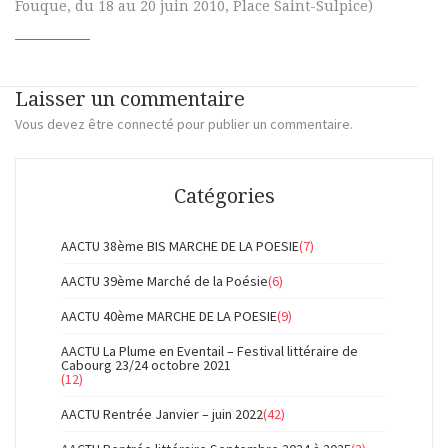
Fouque, du 18 au 20 juin 2010, Place Saint-Sulpice)
Laisser un commentaire
Vous devez
être connecté
pour publier un commentaire.
Catégories
AACTU 38ème BIS MARCHE DE LA POESIE
(7)
AACTU 39ème Marché de la Poésie
(6)
AACTU 40ème MARCHE DE LA POESIE
(9)
AACTU La Plume en Eventail – Festival littéraire de
Cabourg 23/24 octobre 2021
(12)
AACTU Rentrée Janvier – juin 2022
(42)