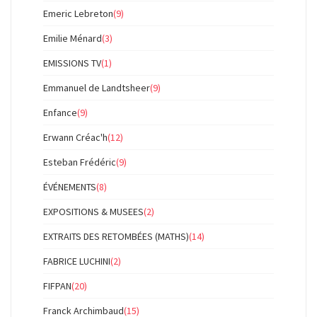
Emeric Lebreton
(9)
Emilie Ménard
(3)
EMISSIONS TV
(1)
Emmanuel de Landtsheer
(9)
Enfance
(9)
Erwann Créac'h
(12)
Esteban Frédéric
(9)
ÉVÉNEMENTS
(8)
EXPOSITIONS & MUSEES
(2)
EXTRAITS DES RETOMBÉES (MATHS)
(14)
FABRICE LUCHINI
(2)
FIFPAN
(20)
Franck Archimbaud
(15)