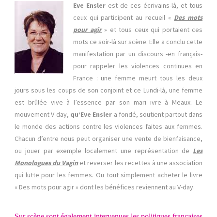
Eve Ensler
est de ces écrivains-là, et tous
ceux qui participent au recueil «
Des mots
pour agir
» et tous ceux qui portaient ces
mots ce soir-là sur scène. Elle a conclu cette
manifestation par un discours -en français-
pour rappeler les violences continues en
France : une femme meurt tous les deux
jours sous les coups de son conjoint et ce Lundi-là, une femme
est brûlée vive à l’essence par son mari ivre à Meaux. Le
mouvement V-day,
qu’Eve Ensler
a fondé, soutient partout dans
le monde des actions contre les violences faites aux femmes.
Chacun d’entre nous peut organiser une vente de bienfaisance,
ou jouer par exemple localement une représentation de
Les
Monologues du Vagin
et reverser les recettes à une association
qui lutte pour les femmes. Ou tout simplement acheter le livre
« Des mots pour agir » dont les bénéfices reviennent au V-day.
Sur scène sont également intervenues les politiques françaises