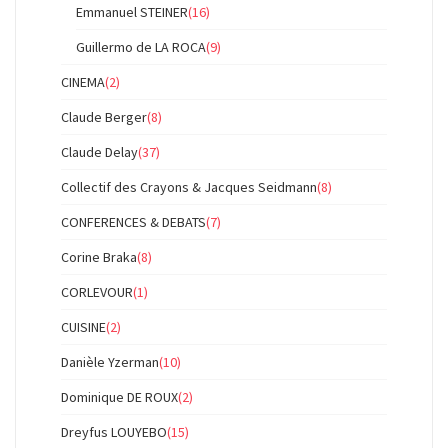
Emmanuel STEINER
(16)
Guillermo de LA ROCA
(9)
CINEMA
(2)
Claude Berger
(8)
Claude Delay
(37)
Collectif des Crayons & Jacques Seidmann
(8)
CONFERENCES & DEBATS
(7)
Corine Braka
(8)
CORLEVOUR
(1)
CUISINE
(2)
Danièle Yzerman
(10)
Dominique DE ROUX
(2)
Dreyfus LOUYEBO
(15)