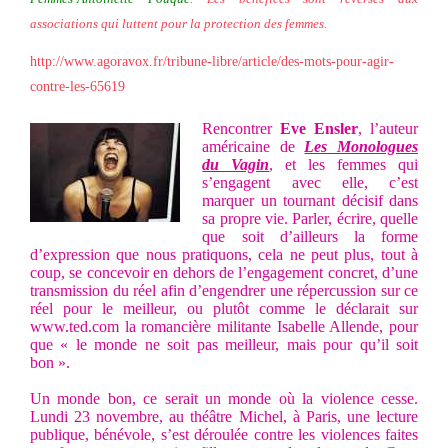
associations qui luttent pour la protection des femmes.
http://www.agoravox.fr/tribune-libre/article/des-mots-pour-agir-
contre-les-65619
Rencontrer
Eve Ensler
, l’auteur
américaine de
Les Monologues
du Vagin
, et les femmes qui
s’engagent avec elle, c’est
marquer un tournant décisif dans
sa propre vie. Parler, écrire, quelle
que soit d’ailleurs la forme
d’expression que nous pratiquons, cela ne peut plus, tout à
coup, se concevoir en dehors de l’engagement concret, d’une
transmission du réel afin d’engendrer une répercussion sur ce
réel pour le meilleur, ou plutôt comme le déclarait sur
www.ted.com
la romancière militante Isabelle Allende, pour
que « le monde ne soit pas meilleur, mais pour qu’il soit
bon ».
Un monde bon, ce serait un monde où la violence cesse.
Lundi 23 novembre, au théâtre Michel, à Paris, une lecture
publique, bénévole, s’est déroulée contre les violences faites