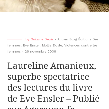
by
Guilaine Depis
-
Ancien Blog Éditions Des
femmes
,
Eve Ensler
,
Mollie Doyle
,
Violences contre les
femmes
-
26 novembre 2009
Laureline Amanieux,
superbe spectatrice
des lectures du livre
de Eve Ensler – Publié