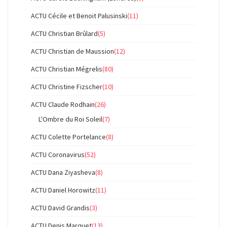
ACTU Cécile et Benoit Palusinski
(11)
ACTU Christian Brûlard
(5)
ACTU Christian de Maussion
(12)
ACTU Christian Mégrelis
(80)
ACTU Christine Fizscher
(10)
ACTU Claude Rodhain
(26)
L'Ombre du Roi Soleil
(7)
ACTU Colette Portelance
(8)
ACTU Coronavirus
(52)
ACTU Dana Ziyasheva
(8)
ACTU Daniel Horowitz
(11)
ACTU David Grandis
(3)
ACTU Denis Marquet
(13)