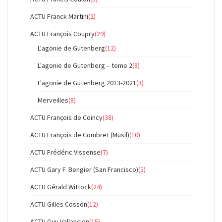
ACTU Franck Martini
(2)
ACTU François Coupry
(29)
L'agonie de Gutenberg
(12)
L'agonie de Gutenberg – tome 2
(8)
L'agonie de Gutenberg 2013-2021
(3)
Merveilles
(8)
ACTU François de Coincy
(38)
ACTU François de Combret (Musil)
(10)
ACTU Frédéric Vissense
(7)
ACTU Gary F. Bengier (San Francisco)
(5)
ACTU Gérald Wittock
(24)
ACTU Gilles Cosson
(12)
ACTU Guy Vallancien
(15)