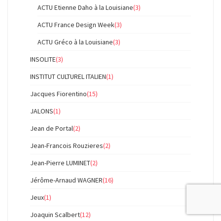
ACTU Etienne Daho à la Louisiane
(3)
ACTU France Design Week
(3)
ACTU Gréco à la Louisiane
(3)
INSOLITE
(3)
INSTITUT CULTUREL ITALIEN
(1)
Jacques Fiorentino
(15)
JALONS
(1)
Jean de Portal
(2)
Jean-Francois Rouzieres
(2)
Jean-Pierre LUMINET
(2)
Jérôme-Arnaud WAGNER
(16)
Jeux
(1)
Joaquin Scalbert
(12)