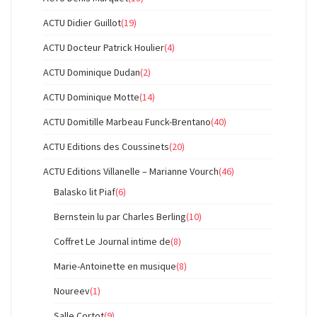
ACTU Didier Guillot
(19)
ACTU Docteur Patrick Houlier
(4)
ACTU Dominique Dudan
(2)
ACTU Dominique Motte
(14)
ACTU Domitille Marbeau Funck-Brentano
(40)
ACTU Editions des Coussinets
(20)
ACTU Editions Villanelle – Marianne Vourch
(46)
Balasko lit Piaf
(6)
Bernstein lu par Charles Berling
(10)
Coffret Le Journal intime de
(8)
Marie-Antoinette en musique
(8)
Noureev
(1)
Salle Cortot
(9)