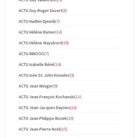
ACTU Guy-Roger Duvert
(6)
ACTU Hadlen Djenidi
(7)
ACTU Hélène Rumer
(14)
ACTU Hélène Waysbord
(29)
ACTU INNOOO
(7)
ACTU Isabelle Béné
(14)
ACTU Isée St. John Knowles
(9)
ACTU Jean Winiger
(9)
ACTU Jean-François Kochanski
(11)
ACTU Jean-Jacques Dayries
(16)
ACTU Jean-Philippe Bozek
(10)
ACTU Jean-Pierre Noté
(15)