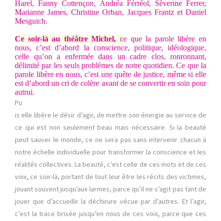
Harel, Fanny Cottençon, Andréa Férréol, Sèverine Ferrer,
Marianne James, Christine Orban, Jacques Frantz et Daniel
Mesguich.
Ce soir-là au théâtre Michel,
c
e que la parole libère en
nous, c’est d’abord la conscience, politique, idéologique,
celle qu’on a enfermée dans un cadre clos, ronronnant,
délimité par les seuls problèmes de notre quotidien. Ce que la
parole libère en nous, c’est une quête de justice, même si elle
est d’abord un cri de colère avant de se convertir en soin pour
autrui.
Pu
is elle libère le désir d’agir, de mettre son énergie au service de
ce qui est non seulement beau mais nécessaire. Si la beauté
peut sauver le monde, ce ne sera pas sans intervenir chacun à
notre échelle individuelle pour transformer la conscience et les
réalités collectives. La beauté, c’est celle de ces mots et de ces
voix, ce soir-là, portant de tout leur être les récits des victimes,
jouant souvent jusqu’aux larmes, parce qu’il ne s’agit pas tant de
jouer que d’accueillir la déchirure vécue par d’autres. Et l’agir,
c’est la trace brisée jusqu’en nous de ces voix, parce que ces