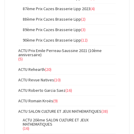
87ème Prix Cazes Brasserie Lipp 2023
(4)
88ème Prix Cazes Brasserie Lipp
(2)
89ème Prix Cazes Brasserie Lipp
(3)
90ème Prix Cazes Brasserie Lipp
(12)
ACTU Prix Emile Perreau-Saussine 2021 (10ème
anniversaire)
(5)
ACTU Rehearth
(20)
ACTU Revue Natives
(10)
ACTU Roberto Garcia Saez
(16)
ACTU Romain Kroës
(9)
ACTU SALON CULTURE ET JEUX MATHEMATIQUES
(38)
ACTU 20ème SALON CULTURE ET JEUX
MATHEMATIQUES
(16)