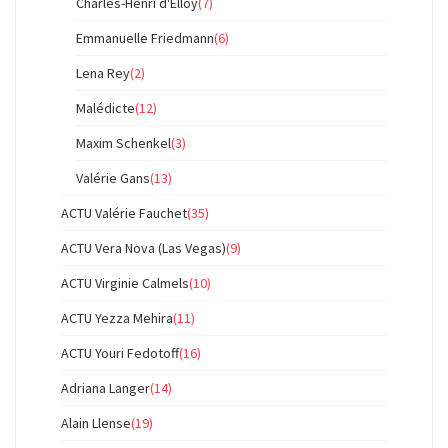
Charles-Henri d'Elloy
(7)
Emmanuelle Friedmann
(6)
Lena Rey
(2)
Malédicte
(12)
Maxim Schenkel
(3)
Valérie Gans
(13)
ACTU Valérie Fauchet
(35)
ACTU Vera Nova (Las Vegas)
(9)
ACTU Virginie Calmels
(10)
ACTU Yezza Mehira
(11)
ACTU Youri Fedotoff
(16)
Adriana Langer
(14)
Alain Llense
(19)