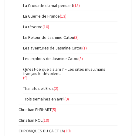
La Croisade du mal-pensant
(15)
La Guerre de France
(13)
La réserve
(10)
Le Retour de Jasmine Catou
(3)
Les aventures de Jasmine Catou
(1)
Les exploits de Jasmine Catou
(3)
Qu'est-ce que l'islam ? – Les sites musulmans
français le dévoilent.
(9)
Thanatos et Eros
(2)
Trois semaines en avril
(9)
Christian EHRHART
(5)
Christian ROL
(19)
CHRONIQUES DU ÇÀ ET LÀ
(30)