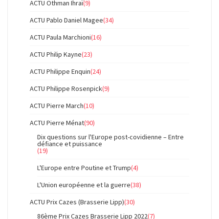
ACTU Othman Ihraï
(9)
ACTU Pablo Daniel Magee
(34)
ACTU Paula Marchioni
(16)
ACTU Philip Kayne
(23)
ACTU Philippe Enquin
(24)
ACTU Philippe Rosenpick
(9)
ACTU Pierre March
(10)
ACTU Pierre Ménat
(90)
Dix questions sur l'Europe post-covidienne – Entre
défiance et puissance
(19)
L'Europe entre Poutine et Trump
(4)
L'Union européenne et la guerre
(38)
ACTU Prix Cazes (Brasserie Lipp)
(30)
86ème Prix Cazes Brasserie Lipp 2022
(7)