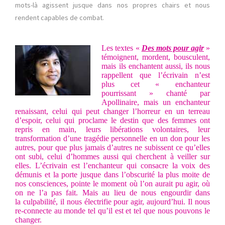
mots-là agissent jusque dans nos propres chairs et nous
rendent capables de combat.
Les textes «
Des mots pour agir
»
témoignent, mordent, bousculent,
mais ils enchantent aussi, ils nous
rappellent que l’écrivain n’est
plus cet « enchanteur
pourrissant » chanté par
Apollinaire, mais un enchanteur
renaissant, celui qui peut changer l’horreur en un terreau
d’espoir, celui qui proclame le destin que des femmes ont
repris en main, leurs libérations volontaires, leur
transformation d’une tragédie personnelle en un don pour les
autres, pour que plus jamais d’autres ne subissent ce qu’elles
ont subi, celui d’hommes aussi qui cherchent à veiller sur
elles. L’écrivain est l’enchanteur qui consacre la voix des
démunis et la porte jusque dans l’obscurité la plus moite de
nos consciences, pointe le moment où l’on aurait pu agir, où
on ne l’a pas fait. Mais au lieu de nous engourdir dans
la culpabilité, il nous électrifie pour agir, aujourd’hui. Il nous
re-connecte au monde tel qu’il est et tel que nous pouvons le
changer.