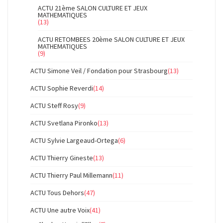
ACTU 21ème SALON CULTURE ET JEUX
MATHEMATIQUES
(13)
ACTU RETOMBEES 20ème SALON CULTURE ET JEUX
MATHEMATIQUES
(9)
ACTU Simone Veil / Fondation pour Strasbourg
(13)
ACTU Sophie Reverdi
(14)
ACTU Steff Rosy
(9)
ACTU Svetlana Pironko
(13)
ACTU Sylvie Largeaud-Ortega
(6)
ACTU Thierry Gineste
(13)
ACTU Thierry Paul Millemann
(11)
ACTU Tous Dehors
(47)
ACTU Une autre Voix
(41)