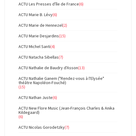
ACTU Les Presses d'île de France
(6)
ACTU Marie B. Lévy
(6)
ACTU Marie de Hennezel
(2)
ACTU Marie Desjardins
(15)
ACTU Michel Santi
(4)
ACTU Natacha Sibellas
(7)
ACTU Nathalie de Baudry d'Asson
(13)
ACTU Nathalie Ganem ("Rendez-vous à l'Elysée"
théâtre Napoléon-Fouché)
(15)
ACTU Nathan Juste
(6)
ACTU New Flore Music (Jean-François Charles & Anika
Kildegaard)
(6)
ACTU Nicolas Gorodetzky
(7)