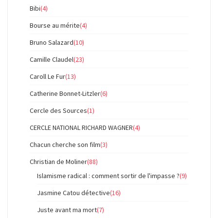
Bibi
(4)
Bourse au mérite
(4)
Bruno Salazard
(10)
Camille Claudel
(23)
Caroll Le Fur
(13)
Catherine Bonnet-Litzler
(6)
Cercle des Sources
(1)
CERCLE NATIONAL RICHARD WAGNER
(4)
Chacun cherche son film
(3)
Christian de Moliner
(88)
Islamisme radical : comment sortir de l'impasse ?
(9)
Jasmine Catou détective
(16)
Juste avant ma mort
(7)