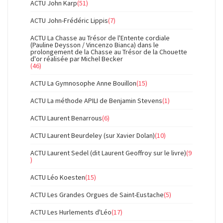
ACTU John Karp
(51)
ACTU John-Frédéric Lippis
(7)
ACTU La Chasse au Trésor de l'Entente cordiale
(Pauline Deysson / Vincenzo Bianca) dans le
prolongement de la Chasse au Trésor de la Chouette
d'or réalisée par Michel Becker
(46)
ACTU La Gymnosophe Anne Bouillon
(15)
ACTU La méthode APILI de Benjamin Stevens
(1)
ACTU Laurent Benarrous
(6)
ACTU Laurent Beurdeley (sur Xavier Dolan)
(10)
ACTU Laurent Sedel (dit Laurent Geoffroy sur le livre)
(9
)
ACTU Léo Koesten
(15)
ACTU Les Grandes Orgues de Saint-Eustache
(5)
ACTU Les Hurlements d'Léo
(17)