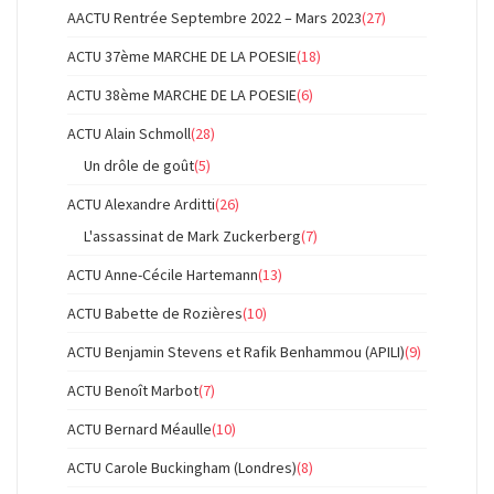
AACTU Rentrée Septembre 2022 – Mars 2023
(27)
ACTU 37ème MARCHE DE LA POESIE
(18)
ACTU 38ème MARCHE DE LA POESIE
(6)
ACTU Alain Schmoll
(28)
Un drôle de goût
(5)
ACTU Alexandre Arditti
(26)
L'assassinat de Mark Zuckerberg
(7)
ACTU Anne-Cécile Hartemann
(13)
ACTU Babette de Rozières
(10)
ACTU Benjamin Stevens et Rafik Benhammou (APILI)
(9)
ACTU Benoît Marbot
(7)
ACTU Bernard Méaulle
(10)
ACTU Carole Buckingham (Londres)
(8)