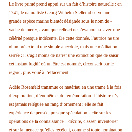
Le livre primé prend appui sur un fait d’histoire naturelle : en
1741, le naturaliste Georg Wilhelm Steller observe une
grande espèce marine bientôt désignée sous le nom de «
vache de mer », avant que celle-ci ne s’évanouisse avec une
célérité presque indécente. De cette donnée, l’autrice ne tire
ni un prétexte ni une simple anecdote, mais une méditation
serrée : il s’agit moins de narrer une extinction que de saisir
cet instant fugitif où un être est nommé, circonscrit par le
regard, puis voué à l’effacement.
Adèle Rosenfeld transmue ce matériau en une trame à la fois
d’exploration, d’enquête et de remémoration. L’histoire n’y
est jamais reléguée au rang d’ornement : elle se fait
expérience de pensée, presque spéculation tacite sur les
opérations de la connaissance – décrire, classer, inventorier –
et sur la menace qu’elles recèlent, comme si toute nomination