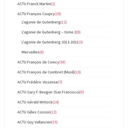
ACTU Franck Martini
(2)
ACTU François Coupry
(29)
L'agonie de Gutenberg
(12)
L'agonie de Gutenberg – tome 2
(8)
L'agonie de Gutenberg 2013-2021
(3)
Merveilles
(8)
ACTU François de Coincy
(38)
ACTU François de Combret (Musil)
(10)
ACTU Frédéric Vissense
(7)
ACTU Gary F. Bengier (San Francisco)
(5)
ACTU Gérald Wittock
(24)
ACTU Gilles Cosson
(12)
ACTU Guy Vallancien
(15)