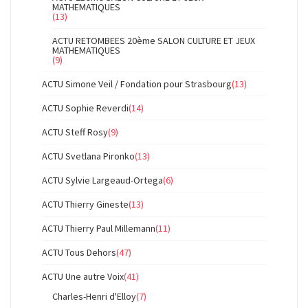
MATHEMATIQUES
(13)
ACTU RETOMBEES 20ème SALON CULTURE ET JEUX
MATHEMATIQUES
(9)
ACTU Simone Veil / Fondation pour Strasbourg
(13)
ACTU Sophie Reverdi
(14)
ACTU Steff Rosy
(9)
ACTU Svetlana Pironko
(13)
ACTU Sylvie Largeaud-Ortega
(6)
ACTU Thierry Gineste
(13)
ACTU Thierry Paul Millemann
(11)
ACTU Tous Dehors
(47)
ACTU Une autre Voix
(41)
Charles-Henri d'Elloy
(7)