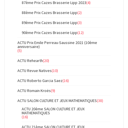
87ème Prix Cazes Brasserie Lipp 2023
(4)
88ème Prix Cazes Brasserie Lipp
(2)
89ème Prix Cazes Brasserie Lipp
(3)
90ème Prix Cazes Brasserie Lipp
(12)
ACTU Prix Emile Perreau-Saussine 2021 (10ème
anniversaire)
(5)
ACTU Rehearth
(20)
ACTU Revue Natives
(10)
ACTU Roberto Garcia Saez
(16)
ACTU Romain Kroës
(9)
ACTU SALON CULTURE ET JEUX MATHEMATIQUES
(38)
ACTU 20ème SALON CULTURE ET JEUX
MATHEMATIQUES
(16)
ACTU 21ème SALON CULTURE ET JEUX