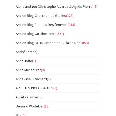
Alpha and You (Christophe Alvarez & Agnès Pierre)
(5)
Ancien Blog Chercher les étoiles
(123)
Ancien Blog Éditions Des femmes
(853)
Ancien Blog Guilaine Depis
(571)
Ancien Blog La Balustrade de Guilaine Depis
(53)
André Lorant
(3)
Anna Joffo
(1)
Anne Mansouret
(8)
Anne-Lise Blanchard
(17)
ARTISTES INCLASSABLES
(1)
Aurélia Gantier
(9)
Bernard Woitellier
(12)
Bibi
(4)