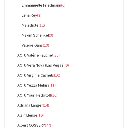
Emmanuelle Friedmann
(6)
Lena Rey
(2)
Malédicte
(12)
Maxim Schenkel
(3)
Valérie Gans
(13)
ACTU Valérie Fauchet
(35)
ACTU Vera Nova (Las Vegas)
(9)
ACTU Virginie Calmels
(10)
ACTU Yezza Mehira
(11)
ACTU Youri Fedotoff
(16)
Adriana Langer
(14)
Alain Llense
(19)
Albert COSSERY
(77)