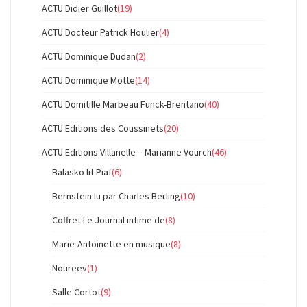
ACTU Didier Guillot
(19)
ACTU Docteur Patrick Houlier
(4)
ACTU Dominique Dudan
(2)
ACTU Dominique Motte
(14)
ACTU Domitille Marbeau Funck-Brentano
(40)
ACTU Editions des Coussinets
(20)
ACTU Editions Villanelle – Marianne Vourch
(46)
Balasko lit Piaf
(6)
Bernstein lu par Charles Berling
(10)
Coffret Le Journal intime de
(8)
Marie-Antoinette en musique
(8)
Noureev
(1)
Salle Cortot
(9)