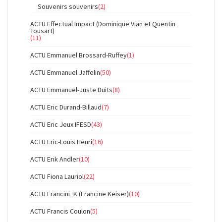
Souvenirs souvenirs
(2)
ACTU Effectual Impact (Dominique Vian et Quentin
Tousart)
(11)
ACTU Emmanuel Brossard-Ruffey
(1)
ACTU Emmanuel Jaffelin
(50)
ACTU Emmanuel-Juste Duits
(8)
ACTU Eric Durand-Billaud
(7)
ACTU Eric Jeux IFESD
(43)
ACTU Eric-Louis Henri
(16)
ACTU Erik Andler
(10)
ACTU Fiona Lauriol
(22)
ACTU Francini_K (Francine Keiser)
(10)
ACTU Francis Coulon
(5)