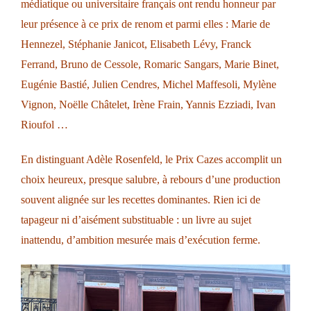
médiatique ou universitaire français ont rendu honneur par
leur présence à ce prix de renom et parmi elles : Marie de
Hennezel, Stéphanie Janicot, Elisabeth Lévy, Franck
Ferrand, Bruno de Cessole, Romaric Sangars, Marie Binet,
Eugénie Bastié, Julien Cendres, Michel Maffesoli, Mylène
Vignon, Noëlle Châtelet, Irène Frain, Yannis Ezziadi, Ivan
Rioufol …
En distinguant Adèle Rosenfeld, le Prix Cazes accomplit un
choix heureux, presque salubre, à rebours d’une production
souvent alignée sur les recettes dominantes. Rien ici de
tapageur ni d’aisément substituable : un livre au sujet
inattendu, d’ambition mesurée mais d’exécution ferme.