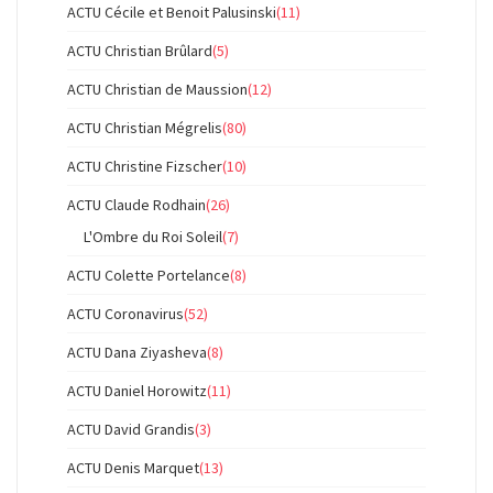
ACTU Cécile et Benoit Palusinski
(11)
ACTU Christian Brûlard
(5)
ACTU Christian de Maussion
(12)
ACTU Christian Mégrelis
(80)
ACTU Christine Fizscher
(10)
ACTU Claude Rodhain
(26)
L'Ombre du Roi Soleil
(7)
ACTU Colette Portelance
(8)
ACTU Coronavirus
(52)
ACTU Dana Ziyasheva
(8)
ACTU Daniel Horowitz
(11)
ACTU David Grandis
(3)
ACTU Denis Marquet
(13)