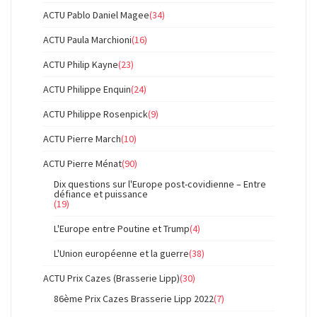
ACTU Pablo Daniel Magee
(34)
ACTU Paula Marchioni
(16)
ACTU Philip Kayne
(23)
ACTU Philippe Enquin
(24)
ACTU Philippe Rosenpick
(9)
ACTU Pierre March
(10)
ACTU Pierre Ménat
(90)
Dix questions sur l'Europe post-covidienne – Entre
défiance et puissance
(19)
L'Europe entre Poutine et Trump
(4)
L'Union européenne et la guerre
(38)
ACTU Prix Cazes (Brasserie Lipp)
(30)
86ème Prix Cazes Brasserie Lipp 2022
(7)