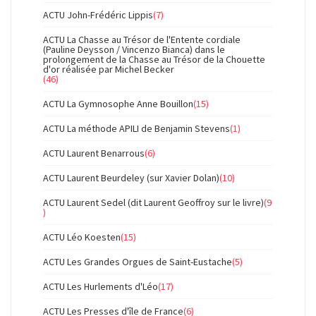
ACTU John-Frédéric Lippis
(7)
ACTU La Chasse au Trésor de l'Entente cordiale
(Pauline Deysson / Vincenzo Bianca) dans le
prolongement de la Chasse au Trésor de la Chouette
d'or réalisée par Michel Becker
(46)
ACTU La Gymnosophe Anne Bouillon
(15)
ACTU La méthode APILI de Benjamin Stevens
(1)
ACTU Laurent Benarrous
(6)
ACTU Laurent Beurdeley (sur Xavier Dolan)
(10)
ACTU Laurent Sedel (dit Laurent Geoffroy sur le livre)
(9
)
ACTU Léo Koesten
(15)
ACTU Les Grandes Orgues de Saint-Eustache
(5)
ACTU Les Hurlements d'Léo
(17)
ACTU Les Presses d'île de France
(6)