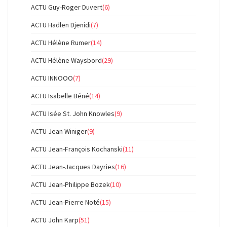
ACTU Guy-Roger Duvert
(6)
ACTU Hadlen Djenidi
(7)
ACTU Hélène Rumer
(14)
ACTU Hélène Waysbord
(29)
ACTU INNOOO
(7)
ACTU Isabelle Béné
(14)
ACTU Isée St. John Knowles
(9)
ACTU Jean Winiger
(9)
ACTU Jean-François Kochanski
(11)
ACTU Jean-Jacques Dayries
(16)
ACTU Jean-Philippe Bozek
(10)
ACTU Jean-Pierre Noté
(15)
ACTU John Karp
(51)