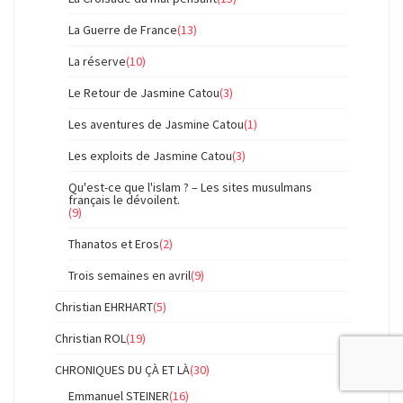
La Guerre de France
(13)
La réserve
(10)
Le Retour de Jasmine Catou
(3)
Les aventures de Jasmine Catou
(1)
Les exploits de Jasmine Catou
(3)
Qu'est-ce que l'islam ? – Les sites musulmans
français le dévoilent.
(9)
Thanatos et Eros
(2)
Trois semaines en avril
(9)
Christian EHRHART
(5)
Christian ROL
(19)
CHRONIQUES DU ÇÀ ET LÀ
(30)
Emmanuel STEINER
(16)