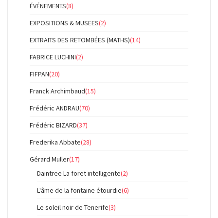
ÉVÉNEMENTS
(8)
EXPOSITIONS & MUSEES
(2)
EXTRAITS DES RETOMBÉES (MATHS)
(14)
FABRICE LUCHINI
(2)
FIFPAN
(20)
Franck Archimbaud
(15)
Frédéric ANDRAU
(70)
Frédéric BIZARD
(37)
Frederika Abbate
(28)
Gérard Muller
(17)
Daintree La foret intelligente
(2)
L'âme de la fontaine étourdie
(6)
Le soleil noir de Tenerife
(3)