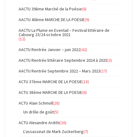
AACTU 39ème Marché de la Poésie
(6)
AACTU 40ème MARCHE DE LA POESIE
(9)
AACTU La Plume en Eventail – Festival littéraire de
Cabourg 23/24 octobre 2021
(12)
AACTU Rentrée Janvier – juin 2022
(42)
AACTU Rentrée littéraire Septembre 2024 à 2025
(3)
AACTU Rentrée Septembre 2022 – Mars 2023
(27)
ACTU 37ème MARCHE DE LA POESIE
(18)
ACTU 38ème MARCHE DE LA POESIE
(6)
ACTU Alain Schmoll
(28)
Un drôle de goût
(5)
ACTU Alexandre Arditti
(26)
L'assassinat de Mark Zuckerberg
(7)