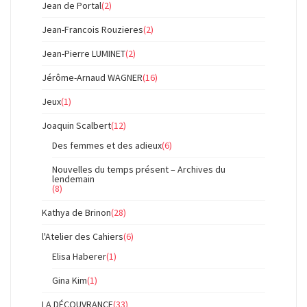
Jean de Portal
(2)
Jean-Francois Rouzieres
(2)
Jean-Pierre LUMINET
(2)
Jérôme-Arnaud WAGNER
(16)
Jeux
(1)
Joaquin Scalbert
(12)
Des femmes et des adieux
(6)
Nouvelles du temps présent – Archives du
lendemain
(8)
Kathya de Brinon
(28)
l'Atelier des Cahiers
(6)
Elisa Haberer
(1)
Gina Kim
(1)
LA DÉCOUVRANCE
(33)