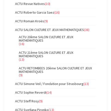
ACTU Revue Natives
(10)
ACTU Roberto Garcia Saez
(16)
ACTU Romain Kroës
(9)
ACTU SALON CULTURE ET JEUX MATHEMATIQUES
(38)
ACTU 20ème SALON CULTURE ET JEUX
MATHEMATIQUES
(16)
ACTU 21ème SALON CULTURE ET JEUX
MATHEMATIQUES
(13)
ACTU RETOMBEES 20ème SALON CULTURE ET JEUX
MATHEMATIQUES
(9)
ACTU Simone Veil / Fondation pour Strasbourg
(13)
ACTU Sophie Reverdi
(14)
ACTU Steff Rosy
(9)
ACTU Svetlana Pironko
(13)