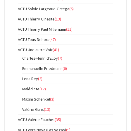
ACTU Sylvie Largeaud-Ortega
(6)
ACTU Thierry Gineste
(13)
ACTU Thierry Paul Millemann
(11)
ACTU Tous Dehors
(47)
ACTU Une autre Voix
(41)
Charles-Henri d'Elloy
(7)
Emmanuelle Friedmann
(6)
Lena Rey
(2)
Malédicte
(12)
Maxim Schenkel
(3)
Valérie Gans
(13)
ACTU Valérie Fauchet
(35)
ACTU Vera Nova (Las Vegas)
(9)