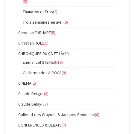
(9)
Thanatos et Eros
(2)
Trois semaines en avril
(9)
Christian EHRHART
(5)
Christian ROL
(19)
CHRONIQUES DU ÇÀ ET LÀ
(30)
Emmanuel STEINER
(16)
Guillermo de LA ROCA
(9)
CINEMA
(2)
Claude Berger
(8)
Claude Delay
(37)
Collectif des Crayons & Jacques Seidmann
(8)
CONFERENCES & DEBATS
(7)