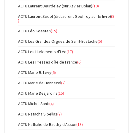
ACTU Laurent Beurdeley (sur Xavier Dolan)
(10)
ACTU Laurent Sedel (dit Laurent Geoffroy sur le livre)
(9
)
ACTU Léo Koesten
(15)
ACTU Les Grandes Orgues de Saint-Eustache
(5)
ACTU Les Hurlements d'Léo
(17)
ACTU Les Presses d'île de France
(6)
ACTU Marie B. Lévy
(6)
ACTU Marie de Hennezel
(2)
ACTU Marie Desjardins
(15)
ACTU Michel Santi
(4)
ACTU Natacha Sibellas
(7)
ACTU Nathalie de Baudry d'Asson
(13)