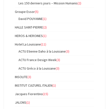
Les 150 derniers jours – Mission Humanis
(2)
Groupe Essor
(5)
David POUYANNE
(1)
HALLE SAINT-PIERRE
(2)
HEROS & HEROINES
(1)
Hotel La Louisiane
(11)
ACTU Etienne Daho à la Louisiane
(3)
ACTU France Design Week
(3)
ACTU Gréco à la Louisiane
(3)
INSOLITE
(3)
INSTITUT CULTUREL ITALIEN
(1)
Jacques Fiorentino
(15)
JALONS
(1)