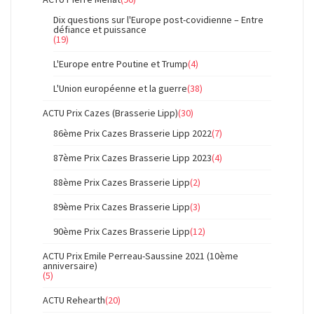
Dix questions sur l'Europe post-covidienne – Entre
défiance et puissance
(19)
L'Europe entre Poutine et Trump
(4)
L'Union européenne et la guerre
(38)
ACTU Prix Cazes (Brasserie Lipp)
(30)
86ème Prix Cazes Brasserie Lipp 2022
(7)
87ème Prix Cazes Brasserie Lipp 2023
(4)
88ème Prix Cazes Brasserie Lipp
(2)
89ème Prix Cazes Brasserie Lipp
(3)
90ème Prix Cazes Brasserie Lipp
(12)
ACTU Prix Emile Perreau-Saussine 2021 (10ème
anniversaire)
(5)
ACTU Rehearth
(20)