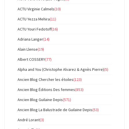
ACTU Virginie Calmels
(10)
ACTU Yezza Mehira
(11)
ACTU Youri Fedotoff
(16)
Adriana Langer
(14)
Alain Llense
(19)
Albert COSSERY
(77)
Alpha and You (Christophe Alvarez & Agnès Pierre)
(5)
Ancien Blog Chercher les étoiles
(123)
Ancien Blog Éditions Des femmes
(853)
Ancien Blog Guilaine Depis
(571)
Ancien Blog La Balustrade de Guilaine Depis
(53)
André Lorant
(3)