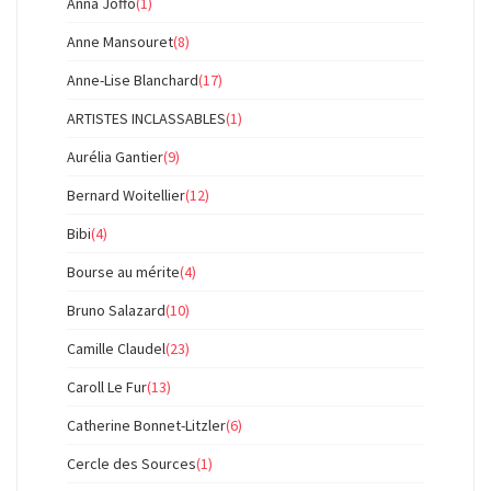
Anna Joffo
(1)
Anne Mansouret
(8)
Anne-Lise Blanchard
(17)
ARTISTES INCLASSABLES
(1)
Aurélia Gantier
(9)
Bernard Woitellier
(12)
Bibi
(4)
Bourse au mérite
(4)
Bruno Salazard
(10)
Camille Claudel
(23)
Caroll Le Fur
(13)
Catherine Bonnet-Litzler
(6)
Cercle des Sources
(1)