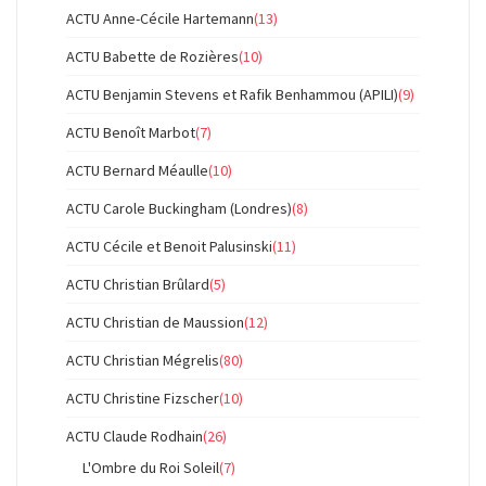
ACTU Anne-Cécile Hartemann
(13)
ACTU Babette de Rozières
(10)
ACTU Benjamin Stevens et Rafik Benhammou (APILI)
(9)
ACTU Benoît Marbot
(7)
ACTU Bernard Méaulle
(10)
ACTU Carole Buckingham (Londres)
(8)
ACTU Cécile et Benoit Palusinski
(11)
ACTU Christian Brûlard
(5)
ACTU Christian de Maussion
(12)
ACTU Christian Mégrelis
(80)
ACTU Christine Fizscher
(10)
ACTU Claude Rodhain
(26)
L'Ombre du Roi Soleil
(7)