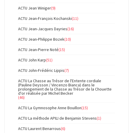
ACTU Jean Winiger
(9)
ACTU Jean-François Kochanski
(11)
ACTU Jean-Jacques Dayries
(16)
ACTU Jean-Philippe Bozek
(10)
ACTU Jean-Pierre Noté
(15)
ACTU John Karp
(51)
ACTU John-Frédéric Lippis
(7)
ACTU La Chasse au Trésor de l'Entente cordiale
(Pauline Deysson / Vincenzo Bianca) dans le
prolongement de la Chasse au Trésor de la Chouette
d'or réalisée par Michel Becker
(46)
ACTU La Gymnosophe Anne Bouillon
(15)
ACTU La méthode APILI de Benjamin Stevens
(1)
ACTU Laurent Benarrous
(6)