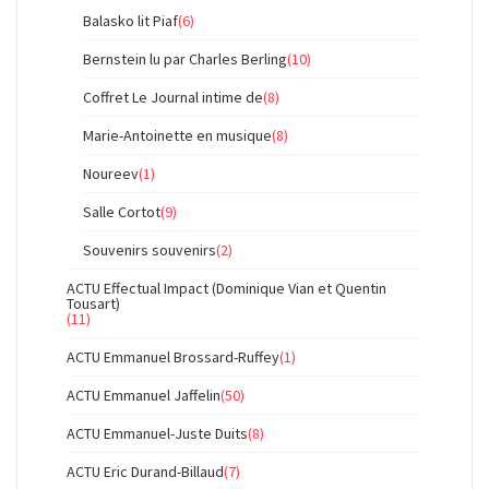
Balasko lit Piaf
(6)
Bernstein lu par Charles Berling
(10)
Coffret Le Journal intime de
(8)
Marie-Antoinette en musique
(8)
Noureev
(1)
Salle Cortot
(9)
Souvenirs souvenirs
(2)
ACTU Effectual Impact (Dominique Vian et Quentin
Tousart)
(11)
ACTU Emmanuel Brossard-Ruffey
(1)
ACTU Emmanuel Jaffelin
(50)
ACTU Emmanuel-Juste Duits
(8)
ACTU Eric Durand-Billaud
(7)