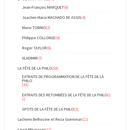
Jean-François MARQUET
(6)
Joachim Maria MACHADO DE ASSIS
(4)
Mario TOBINO
(2)
Philippe COLLONGE
(9)
Roger TAYLOR
(6)
VLADIMIR
(7)
LA FÊTE DE LA PHILO
(58)
EXTRAITS DE PROGRAMMATION DE LA FÊTE DE LA
PHILO
(35)
EXTRAITS DES RETOMBÉES DE LA FÊTE DE LA PHILO
(2
1)
SPOTS DE LA FÊTE DE LA PHILO
(2)
Lachemi Belhocine et Reza Guemmar
(11)
Laure Minassian
(11)