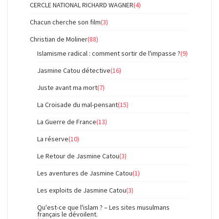
CERCLE NATIONAL RICHARD WAGNER
(4)
Chacun cherche son film
(3)
Christian de Moliner
(88)
Islamisme radical : comment sortir de l'impasse ?
(9)
Jasmine Catou détective
(16)
Juste avant ma mort
(7)
La Croisade du mal-pensant
(15)
La Guerre de France
(13)
La réserve
(10)
Le Retour de Jasmine Catou
(3)
Les aventures de Jasmine Catou
(1)
Les exploits de Jasmine Catou
(3)
Qu'est-ce que l'islam ? – Les sites musulmans
français le dévoilent.