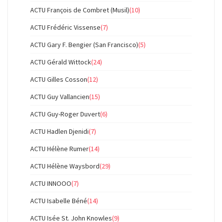
ACTU François de Combret (Musil)
(10)
ACTU Frédéric Vissense
(7)
ACTU Gary F. Bengier (San Francisco)
(5)
ACTU Gérald Wittock
(24)
ACTU Gilles Cosson
(12)
ACTU Guy Vallancien
(15)
ACTU Guy-Roger Duvert
(6)
ACTU Hadlen Djenidi
(7)
ACTU Hélène Rumer
(14)
ACTU Hélène Waysbord
(29)
ACTU INNOOO
(7)
ACTU Isabelle Béné
(14)
ACTU Isée St. John Knowles
(9)