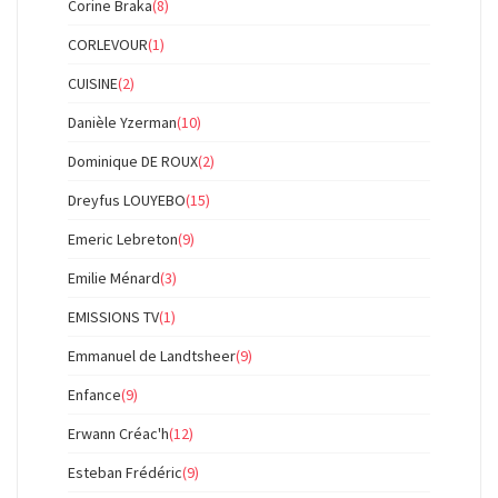
Corine Braka
(8)
CORLEVOUR
(1)
CUISINE
(2)
Danièle Yzerman
(10)
Dominique DE ROUX
(2)
Dreyfus LOUYEBO
(15)
Emeric Lebreton
(9)
Emilie Ménard
(3)
EMISSIONS TV
(1)
Emmanuel de Landtsheer
(9)
Enfance
(9)
Erwann Créac'h
(12)
Esteban Frédéric
(9)