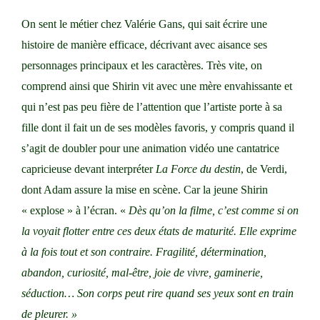
On sent le métier chez Valérie Gans, qui sait écrire une
histoire de manière efficace, décrivant avec aisance ses
personnages principaux et les caractères. Très vite, on
comprend ainsi que Shirin vit avec une mère envahissante et
qui n’est pas peu fière de l’attention que l’artiste porte à sa
fille dont il fait un de ses modèles favoris, y compris quand il
s’agit de doubler pour une animation vidéo une cantatrice
capricieuse devant interpréter
La Force du destin
, de Verdi,
dont Adam assure la mise en scène. Car la jeune Shirin
« explose » à l’écran. «
Dès qu’on la filme, c’est comme si on
la voyait flotter entre ces deux états de maturité. Elle exprime
à la fois tout et son contraire. Fragilité, détermination,
abandon, curiosité, mal-être, joie de vivre, gaminerie,
séduction… Son corps peut rire quand ses yeux sont en train
de pleurer. »