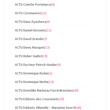
ACTU Colette Portelance
(8)
ACTU Coronavirus
(52)
ACTU Dana Ziyasheva
(8)
ACTU Daniel Horowitz
(11)
ACTU David Grandis
(3)
ACTU Denis Marquet
(13)
ACTU Didier Guillot
(19)
ACTU Docteur Patrick Houlier
(4)
ACTU Dominique Dudan
(2)
ACTU Dominique Motte
(14)
ACTU Domitille Marbeau Funck-Brentano
(40)
ACTU Editions des Coussinets
(20)
ACTU Editions Villanelle – Marianne Vourch
(46)