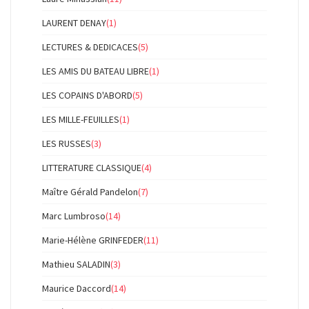
LAURENT DENAY
(1)
LECTURES & DEDICACES
(5)
LES AMIS DU BATEAU LIBRE
(1)
LES COPAINS D'ABORD
(5)
LES MILLE-FEUILLES
(1)
LES RUSSES
(3)
LITTERATURE CLASSIQUE
(4)
Maître Gérald Pandelon
(7)
Marc Lumbroso
(14)
Marie-Hélène GRINFEDER
(11)
Mathieu SALADIN
(3)
Maurice Daccord
(14)