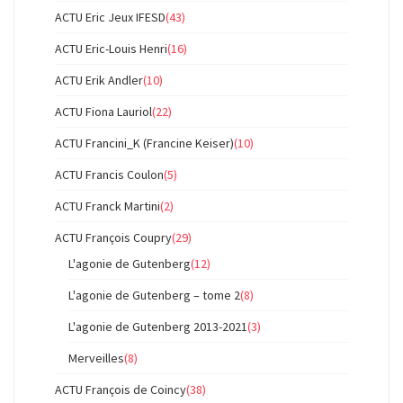
ACTU Eric Jeux IFESD
(43)
ACTU Eric-Louis Henri
(16)
ACTU Erik Andler
(10)
ACTU Fiona Lauriol
(22)
ACTU Francini_K (Francine Keiser)
(10)
ACTU Francis Coulon
(5)
ACTU Franck Martini
(2)
ACTU François Coupry
(29)
L'agonie de Gutenberg
(12)
L'agonie de Gutenberg – tome 2
(8)
L'agonie de Gutenberg 2013-2021
(3)
Merveilles
(8)
ACTU François de Coincy
(38)