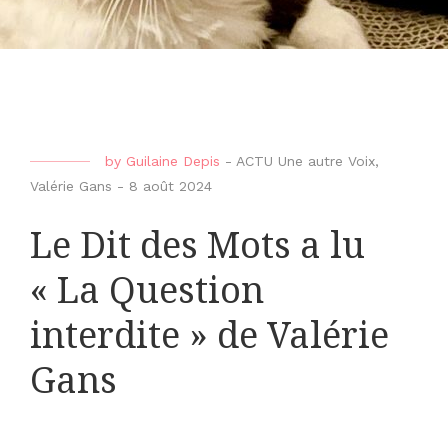
by
Guilaine Depis
-
ACTU Une autre Voix
,
Valérie Gans
-
8 août 2024
Le Dit des Mots a lu
« La Question
interdite » de Valérie
Gans