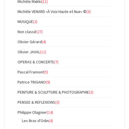
Michèle Makki
(11)
Michèle VENARD «À Voix Haute et Nue» ©
(3)
MUSIQUE
(2)
Non classé
(27)
Olivier Gérard
(4)
Olivier JAVAL
(11)
OPERAS & CONCERTS
(7)
Pascal Framont
(5)
Patrice TRIGANO
(9)
PEINTURE & SCULPTURE & PHOTOGRAPHIE
(3)
PENSEE & REFLEXIONS
(3)
Philippe Olagnier
(14)
Les Bras d'Odin
(4)