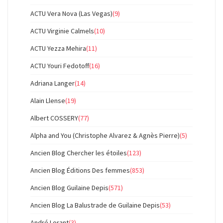
ACTU Vera Nova (Las Vegas)
(9)
ACTU Virginie Calmels
(10)
ACTU Yezza Mehira
(11)
ACTU Youri Fedotoff
(16)
Adriana Langer
(14)
Alain Llense
(19)
Albert COSSERY
(77)
Alpha and You (Christophe Alvarez & Agnès Pierre)
(5)
Ancien Blog Chercher les étoiles
(123)
Ancien Blog Éditions Des femmes
(853)
Ancien Blog Guilaine Depis
(571)
Ancien Blog La Balustrade de Guilaine Depis
(53)
André Lorant
(3)