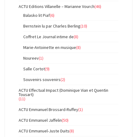
ACTU Editions Villanelle – Marianne Vourch
(46)
Balasko lit Piaf
(6)
Bernstein lu par Charles Berling
(10)
Coffret Le Journal intime de
(8)
Marie-Antoinette en musique
(8)
Noureev
(1)
Salle Cortot
(9)
Souvenirs souvenirs
(2)
ACTU Effectual Impact (Dominique Vian et Quentin
Tousart)
(11)
ACTU Emmanuel Brossard-Ruffey
(1)
ACTU Emmanuel Jaffelin
(50)
ACTU Emmanuel-Juste Duits
(8)