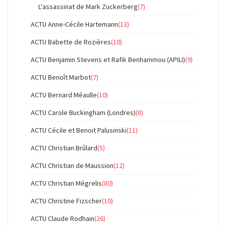
L'assassinat de Mark Zuckerberg
(7)
ACTU Anne-Cécile Hartemann
(13)
ACTU Babette de Rozières
(10)
ACTU Benjamin Stevens et Rafik Benhammou (APILI)
(9)
ACTU Benoît Marbot
(7)
ACTU Bernard Méaulle
(10)
ACTU Carole Buckingham (Londres)
(8)
ACTU Cécile et Benoit Palusinski
(11)
ACTU Christian Brûlard
(5)
ACTU Christian de Maussion
(12)
ACTU Christian Mégrelis
(80)
ACTU Christine Fizscher
(10)
ACTU Claude Rodhain
(26)