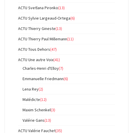
ACTU Svetlana Pironko
(13)
ACTU Sylvie Largeaud-Ortega
(6)
ACTU Thierry Gineste
(13)
ACTU Thierry Paul Millemann
(11)
ACTU Tous Dehors
(47)
ACTU Une autre Voix
(41)
Charles-Henri d'Elloy
(7)
Emmanuelle Friedmann
(6)
Lena Rey
(2)
Malédicte
(12)
Maxim Schenkel
(3)
Valérie Gans
(13)
ACTU Valérie Fauchet
(35)