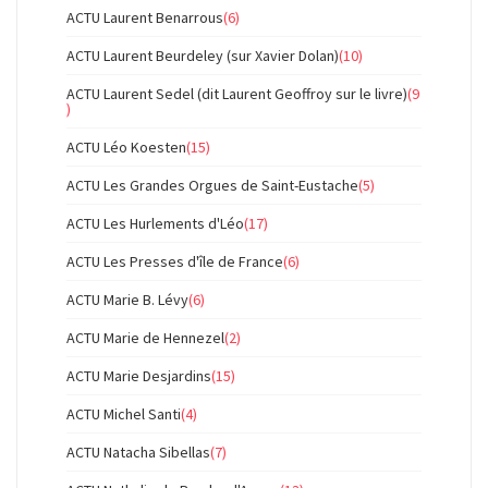
ACTU Laurent Benarrous
(6)
ACTU Laurent Beurdeley (sur Xavier Dolan)
(10)
ACTU Laurent Sedel (dit Laurent Geoffroy sur le livre)
(9
)
ACTU Léo Koesten
(15)
ACTU Les Grandes Orgues de Saint-Eustache
(5)
ACTU Les Hurlements d'Léo
(17)
ACTU Les Presses d'île de France
(6)
ACTU Marie B. Lévy
(6)
ACTU Marie de Hennezel
(2)
ACTU Marie Desjardins
(15)
ACTU Michel Santi
(4)
ACTU Natacha Sibellas
(7)