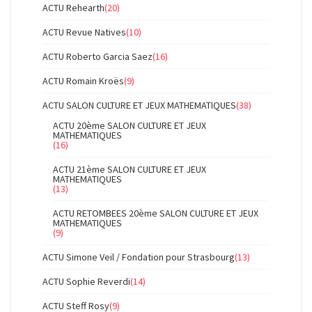
ACTU Rehearth
(20)
ACTU Revue Natives
(10)
ACTU Roberto Garcia Saez
(16)
ACTU Romain Kroës
(9)
ACTU SALON CULTURE ET JEUX MATHEMATIQUES
(38)
ACTU 20ème SALON CULTURE ET JEUX
MATHEMATIQUES
(16)
ACTU 21ème SALON CULTURE ET JEUX
MATHEMATIQUES
(13)
ACTU RETOMBEES 20ème SALON CULTURE ET JEUX
MATHEMATIQUES
(9)
ACTU Simone Veil / Fondation pour Strasbourg
(13)
ACTU Sophie Reverdi
(14)
ACTU Steff Rosy
(9)