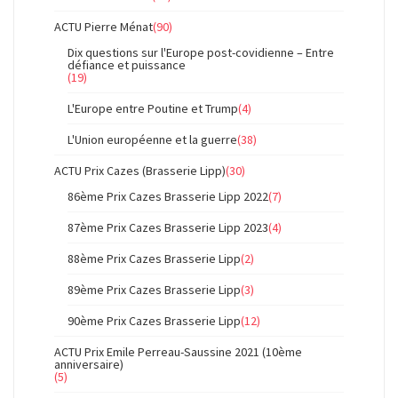
ACTU Pierre Ménat
(90)
Dix questions sur l'Europe post-covidienne – Entre
défiance et puissance
(19)
L'Europe entre Poutine et Trump
(4)
L'Union européenne et la guerre
(38)
ACTU Prix Cazes (Brasserie Lipp)
(30)
86ème Prix Cazes Brasserie Lipp 2022
(7)
87ème Prix Cazes Brasserie Lipp 2023
(4)
88ème Prix Cazes Brasserie Lipp
(2)
89ème Prix Cazes Brasserie Lipp
(3)
90ème Prix Cazes Brasserie Lipp
(12)
ACTU Prix Emile Perreau-Saussine 2021 (10ème
anniversaire)
(5)