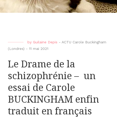
by
Guilaine Depis
-
ACTU Carole Buckingham
(Londres)
-
11 mai 2021
Le Drame de la
schizophrénie – un
essai de Carole
BUCKINGHAM enfin
traduit en français