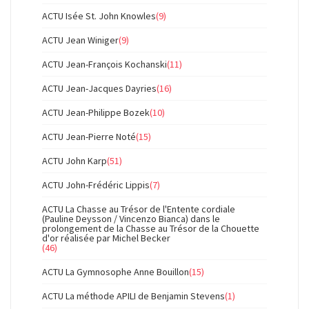
ACTU Isée St. John Knowles
(9)
ACTU Jean Winiger
(9)
ACTU Jean-François Kochanski
(11)
ACTU Jean-Jacques Dayries
(16)
ACTU Jean-Philippe Bozek
(10)
ACTU Jean-Pierre Noté
(15)
ACTU John Karp
(51)
ACTU John-Frédéric Lippis
(7)
ACTU La Chasse au Trésor de l'Entente cordiale
(Pauline Deysson / Vincenzo Bianca) dans le
prolongement de la Chasse au Trésor de la Chouette
d'or réalisée par Michel Becker
(46)
ACTU La Gymnosophe Anne Bouillon
(15)
ACTU La méthode APILI de Benjamin Stevens
(1)