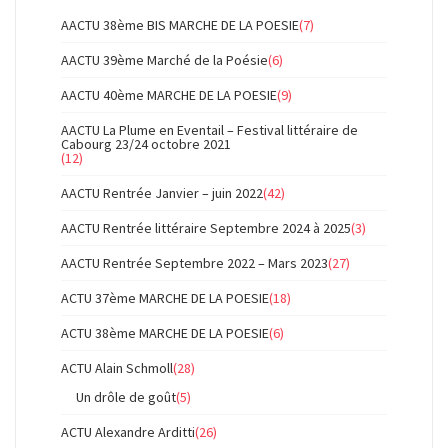
AACTU 38ème BIS MARCHE DE LA POESIE
(7)
AACTU 39ème Marché de la Poésie
(6)
AACTU 40ème MARCHE DE LA POESIE
(9)
AACTU La Plume en Eventail – Festival littéraire de
Cabourg 23/24 octobre 2021
(12)
AACTU Rentrée Janvier – juin 2022
(42)
AACTU Rentrée littéraire Septembre 2024 à 2025
(3)
AACTU Rentrée Septembre 2022 – Mars 2023
(27)
ACTU 37ème MARCHE DE LA POESIE
(18)
ACTU 38ème MARCHE DE LA POESIE
(6)
ACTU Alain Schmoll
(28)
Un drôle de goût
(5)
ACTU Alexandre Arditti
(26)