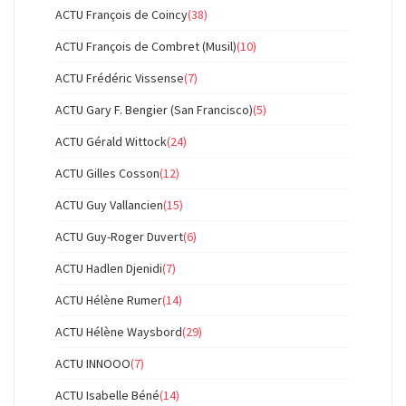
ACTU François de Coincy
(38)
ACTU François de Combret (Musil)
(10)
ACTU Frédéric Vissense
(7)
ACTU Gary F. Bengier (San Francisco)
(5)
ACTU Gérald Wittock
(24)
ACTU Gilles Cosson
(12)
ACTU Guy Vallancien
(15)
ACTU Guy-Roger Duvert
(6)
ACTU Hadlen Djenidi
(7)
ACTU Hélène Rumer
(14)
ACTU Hélène Waysbord
(29)
ACTU INNOOO
(7)
ACTU Isabelle Béné
(14)