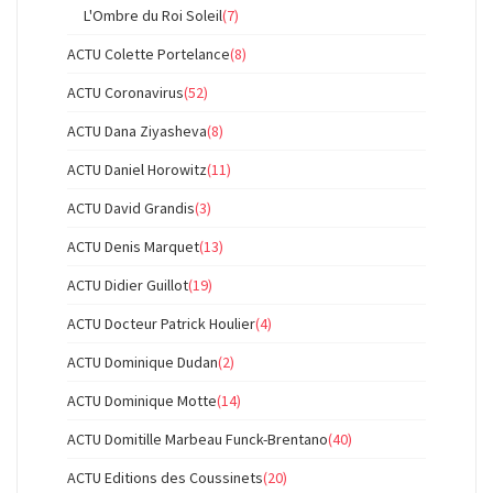
L'Ombre du Roi Soleil
(7)
ACTU Colette Portelance
(8)
ACTU Coronavirus
(52)
ACTU Dana Ziyasheva
(8)
ACTU Daniel Horowitz
(11)
ACTU David Grandis
(3)
ACTU Denis Marquet
(13)
ACTU Didier Guillot
(19)
ACTU Docteur Patrick Houlier
(4)
ACTU Dominique Dudan
(2)
ACTU Dominique Motte
(14)
ACTU Domitille Marbeau Funck-Brentano
(40)
ACTU Editions des Coussinets
(20)