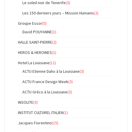
Le soleil noir de Tenerife
(3)
Les 150 derniers jours – Mission Humanis
(2)
Groupe Essor
(5)
David POUYANNE
(1)
HALLE SAINT-PIERRE
(2)
HEROS & HEROINES
(1)
Hotel La Louisiane
(11)
ACTU Etienne Daho à la Louisiane
(3)
ACTU France Design Week
(3)
ACTU Gréco à la Louisiane
(3)
INSOLITE
(3)
INSTITUT CULTUREL ITALIEN
(1)
Jacques Fiorentino
(15)