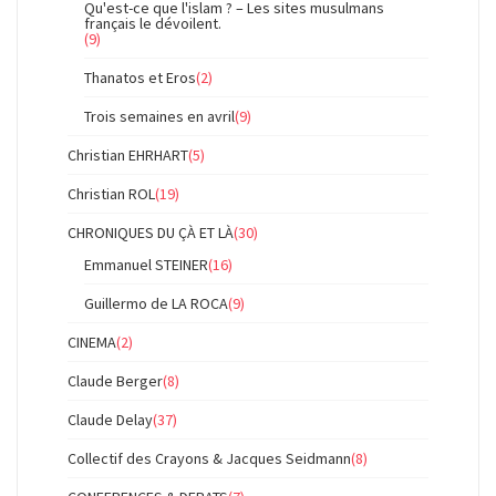
Qu'est-ce que l'islam ? – Les sites musulmans
français le dévoilent.
(9)
Thanatos et Eros
(2)
Trois semaines en avril
(9)
Christian EHRHART
(5)
Christian ROL
(19)
CHRONIQUES DU ÇÀ ET LÀ
(30)
Emmanuel STEINER
(16)
Guillermo de LA ROCA
(9)
CINEMA
(2)
Claude Berger
(8)
Claude Delay
(37)
Collectif des Crayons & Jacques Seidmann
(8)