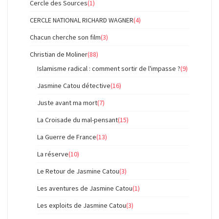
Cercle des Sources
(1)
CERCLE NATIONAL RICHARD WAGNER
(4)
Chacun cherche son film
(3)
Christian de Moliner
(88)
Islamisme radical : comment sortir de l'impasse ?
(9)
Jasmine Catou détective
(16)
Juste avant ma mort
(7)
La Croisade du mal-pensant
(15)
La Guerre de France
(13)
La réserve
(10)
Le Retour de Jasmine Catou
(3)
Les aventures de Jasmine Catou
(1)
Les exploits de Jasmine Catou
(3)