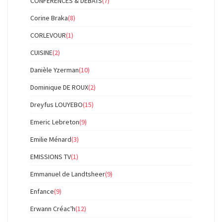
CONFERENCES & DEBATS
(7)
Corine Braka
(8)
CORLEVOUR
(1)
CUISINE
(2)
Danièle Yzerman
(10)
Dominique DE ROUX
(2)
Dreyfus LOUYEBO
(15)
Emeric Lebreton
(9)
Emilie Ménard
(3)
EMISSIONS TV
(1)
Emmanuel de Landtsheer
(9)
Enfance
(9)
Erwann Créac'h
(12)