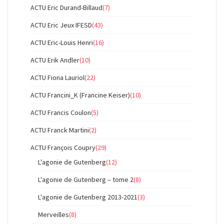
ACTU Eric Durand-Billaud
(7)
ACTU Eric Jeux IFESD
(43)
ACTU Eric-Louis Henri
(16)
ACTU Erik Andler
(10)
ACTU Fiona Lauriol
(22)
ACTU Francini_K (Francine Keiser)
(10)
ACTU Francis Coulon
(5)
ACTU Franck Martini
(2)
ACTU François Coupry
(29)
L'agonie de Gutenberg
(12)
L'agonie de Gutenberg – tome 2
(8)
L'agonie de Gutenberg 2013-2021
(3)
Merveilles
(8)