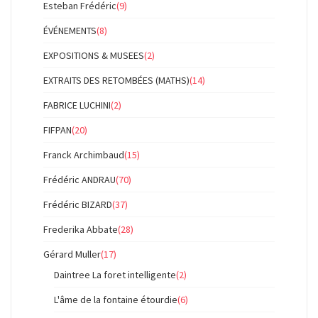
Esteban Frédéric
(9)
ÉVÉNEMENTS
(8)
EXPOSITIONS & MUSEES
(2)
EXTRAITS DES RETOMBÉES (MATHS)
(14)
FABRICE LUCHINI
(2)
FIFPAN
(20)
Franck Archimbaud
(15)
Frédéric ANDRAU
(70)
Frédéric BIZARD
(37)
Frederika Abbate
(28)
Gérard Muller
(17)
Daintree La foret intelligente
(2)
L'âme de la fontaine étourdie
(6)