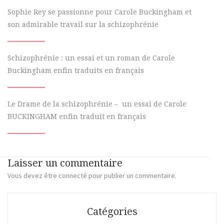
Sophie Rey se passionne pour Carole Buckingham et
son admirable travail sur la schizophrénie
Schizophrénie : un essai et un roman de Carole
Buckingham enfin traduits en français
Le Drame de la schizophrénie – un essai de Carole
BUCKINGHAM enfin traduit en français
Laisser un commentaire
Vous devez
être connecté
pour publier un commentaire.
Catégories