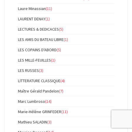
Laure Minassian
(11)
LAURENT DENAY
(1)
LECTURES & DEDICACES
(5)
LES AMIS DU BATEAU LIBRE
(1)
LES COPAINS D'ABORD
(5)
LES MILLE-FEUILLES
(1)
LES RUSSES
(3)
LITTERATURE CLASSIQUE
(4)
Maître Gérald Pandelon
(7)
Marc Lumbroso
(14)
Marie-Hélène GRINFEDER
(11)
Mathieu SALADIN
(3)