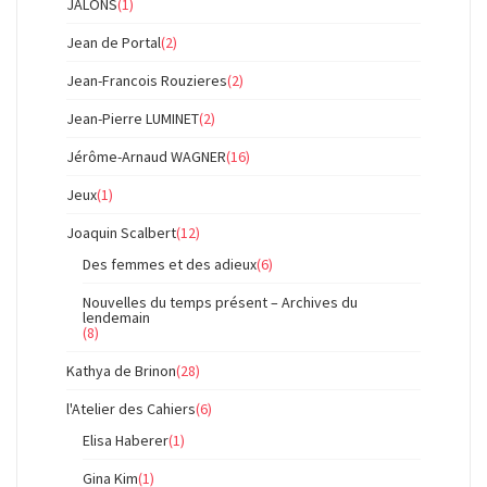
JALONS
(1)
Jean de Portal
(2)
Jean-Francois Rouzieres
(2)
Jean-Pierre LUMINET
(2)
Jérôme-Arnaud WAGNER
(16)
Jeux
(1)
Joaquin Scalbert
(12)
Des femmes et des adieux
(6)
Nouvelles du temps présent – Archives du
lendemain
(8)
Kathya de Brinon
(28)
l'Atelier des Cahiers
(6)
Elisa Haberer
(1)
Gina Kim
(1)