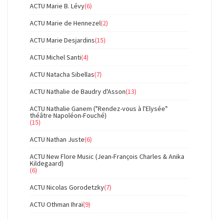
ACTU Marie B. Lévy
(6)
ACTU Marie de Hennezel
(2)
ACTU Marie Desjardins
(15)
ACTU Michel Santi
(4)
ACTU Natacha Sibellas
(7)
ACTU Nathalie de Baudry d'Asson
(13)
ACTU Nathalie Ganem ("Rendez-vous à l'Elysée"
théâtre Napoléon-Fouché)
(15)
ACTU Nathan Juste
(6)
ACTU New Flore Music (Jean-François Charles & Anika
Kildegaard)
(6)
ACTU Nicolas Gorodetzky
(7)
ACTU Othman Ihraï
(9)