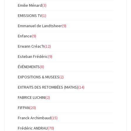
Emilie Ménard
(3)
EMISSIONS TV
(1)
Emmanuel de Landtsheer
(9)
Enfance
(9)
Erwann Créac'h
(12)
Esteban Frédéric
(9)
ÉVÉNEMENTS
(8)
EXPOSITIONS & MUSEES
(2)
EXTRAITS DES RETOMBÉES (MATHS)
(14)
FABRICE LUCHINI
(2)
FIFPAN
(20)
Franck Archimbaud
(15)
Frédéric ANDRAU
(70)