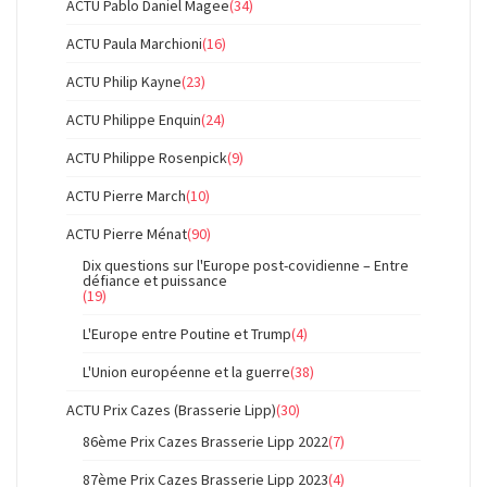
ACTU Pablo Daniel Magee
(34)
ACTU Paula Marchioni
(16)
ACTU Philip Kayne
(23)
ACTU Philippe Enquin
(24)
ACTU Philippe Rosenpick
(9)
ACTU Pierre March
(10)
ACTU Pierre Ménat
(90)
Dix questions sur l'Europe post-covidienne – Entre
défiance et puissance
(19)
L'Europe entre Poutine et Trump
(4)
L'Union européenne et la guerre
(38)
ACTU Prix Cazes (Brasserie Lipp)
(30)
86ème Prix Cazes Brasserie Lipp 2022
(7)
87ème Prix Cazes Brasserie Lipp 2023
(4)