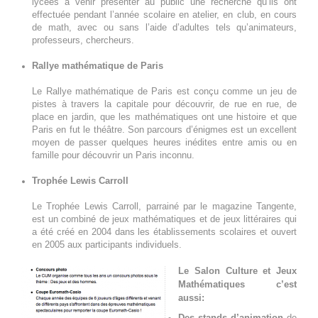
lycées à venir présenter au public une recherche qu’ils ont
effectuée pendant l’année scolaire en atelier, en club, en cours
de math, avec ou sans l’aide d’adultes tels qu’animateurs,
professeurs, chercheurs.
Rallye mathématique de Paris
Le Rallye mathématique de Paris est conçu comme un jeu de
pistes à travers la capitale pour découvrir, de rue en rue, de
place en jardin, que les mathématiques ont une histoire et que
Paris en fut le théâtre. Son parcours d’énigmes est un excellent
moyen de passer quelques heures inédites entre amis ou en
famille pour découvrir un Paris inconnu.
Trophée Lewis Carroll
Le Trophée Lewis Carroll, parrainé par le magazine Tangente,
est un combiné de jeux mathématiques et de jeux littéraires qui
a été créé en 2004 dans les établissements scolaires et ouvert
en 2005 aux participants individuels.
Le Salon Culture et Jeux
Mathématiques
c’est
aussi:
Des stands d’animation
de