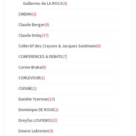
Guillermo de LA ROCA
(9)
CINEMA
(2)
Claude Berger
(8)
Claude Delay
(37)
Collectif des Crayons & Jacques Seidmann
(8)
CONFERENCES & DEBATS
(7)
Corine Braka
(8)
CORLEVOUR
(1)
CUISINE
(2)
Danièle Yzerman
(10)
Dominique DE ROUX
(2)
Dreyfus LOUYEBO
(15)
Emeric Lebreton
(9)