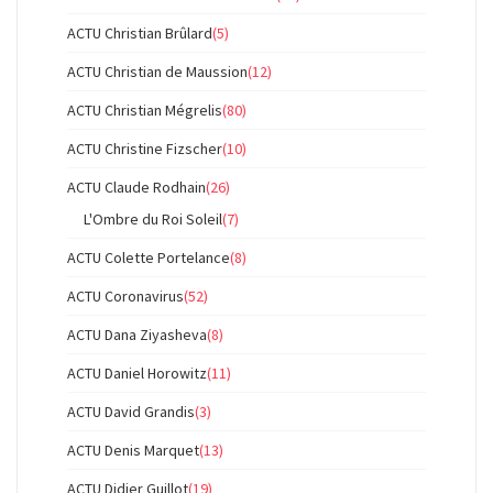
ACTU Christian Brûlard
(5)
ACTU Christian de Maussion
(12)
ACTU Christian Mégrelis
(80)
ACTU Christine Fizscher
(10)
ACTU Claude Rodhain
(26)
L'Ombre du Roi Soleil
(7)
ACTU Colette Portelance
(8)
ACTU Coronavirus
(52)
ACTU Dana Ziyasheva
(8)
ACTU Daniel Horowitz
(11)
ACTU David Grandis
(3)
ACTU Denis Marquet
(13)
ACTU Didier Guillot
(19)