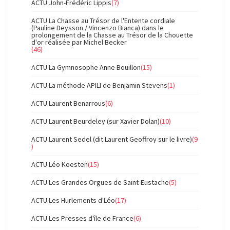
ACTU John-Frédéric Lippis
(7)
ACTU La Chasse au Trésor de l'Entente cordiale
(Pauline Deysson / Vincenzo Bianca) dans le
prolongement de la Chasse au Trésor de la Chouette
d'or réalisée par Michel Becker
(46)
ACTU La Gymnosophe Anne Bouillon
(15)
ACTU La méthode APILI de Benjamin Stevens
(1)
ACTU Laurent Benarrous
(6)
ACTU Laurent Beurdeley (sur Xavier Dolan)
(10)
ACTU Laurent Sedel (dit Laurent Geoffroy sur le livre)
(9
)
ACTU Léo Koesten
(15)
ACTU Les Grandes Orgues de Saint-Eustache
(5)
ACTU Les Hurlements d'Léo
(17)
ACTU Les Presses d'île de France
(6)