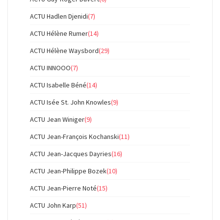
ACTU Hadlen Djenidi
(7)
ACTU Hélène Rumer
(14)
ACTU Hélène Waysbord
(29)
ACTU INNOOO
(7)
ACTU Isabelle Béné
(14)
ACTU Isée St. John Knowles
(9)
ACTU Jean Winiger
(9)
ACTU Jean-François Kochanski
(11)
ACTU Jean-Jacques Dayries
(16)
ACTU Jean-Philippe Bozek
(10)
ACTU Jean-Pierre Noté
(15)
ACTU John Karp
(51)