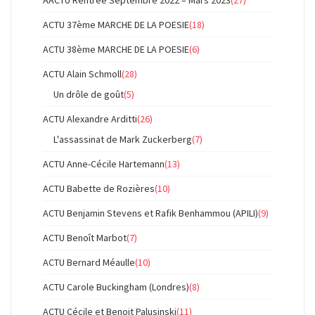
AACTU Rentrée Septembre 2022 – Mars 2023
(27)
ACTU 37ème MARCHE DE LA POESIE
(18)
ACTU 38ème MARCHE DE LA POESIE
(6)
ACTU Alain Schmoll
(28)
Un drôle de goût
(5)
ACTU Alexandre Arditti
(26)
L'assassinat de Mark Zuckerberg
(7)
ACTU Anne-Cécile Hartemann
(13)
ACTU Babette de Rozières
(10)
ACTU Benjamin Stevens et Rafik Benhammou (APILI)
(9)
ACTU Benoît Marbot
(7)
ACTU Bernard Méaulle
(10)
ACTU Carole Buckingham (Londres)
(8)
ACTU Cécile et Benoit Palusinski
(11)