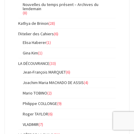
Nouvelles du temps présent – Archives du
lendemain
(8)
Kathya de Brinon
(28)
l'Atelier des Cahiers
(6)
Elisa Haberer
(1)
Gina Kim
(1)
LA DÉCOUVRANCE
(33)
Jean-François MARQUET
(6)
Joachim Maria MACHADO DE ASSIS
(4)
Mario TOBINO
(2)
Philippe COLLONGE
(9)
Roger TAYLOR
(6)
VLADIMIR
(7)