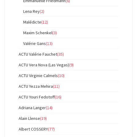
Emmanuelle Friedmann
(6)
Lena Rey
(2)
Malédicte
(12)
Maxim Schenkel
(3)
Valérie Gans
(13)
ACTU Valérie Fauchet
(35)
ACTU Vera Nova (Las Vegas)
(9)
ACTU Virginie Calmels
(10)
ACTU Yezza Mehira
(11)
ACTU Youri Fedotoff
(16)
Adriana Langer
(14)
Alain Llense
(19)
Albert COSSERY
(77)