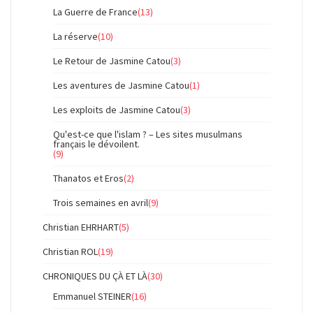
La Guerre de France
(13)
La réserve
(10)
Le Retour de Jasmine Catou
(3)
Les aventures de Jasmine Catou
(1)
Les exploits de Jasmine Catou
(3)
Qu'est-ce que l'islam ? – Les sites musulmans
français le dévoilent.
(9)
Thanatos et Eros
(2)
Trois semaines en avril
(9)
Christian EHRHART
(5)
Christian ROL
(19)
CHRONIQUES DU ÇÀ ET LÀ
(30)
Emmanuel STEINER
(16)