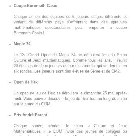
Coupe Euromath-Casio
Chaque année des équipes de 6 joueurs d’âges différents et
venant de différents pays s’affrontent dans des épreuves
mathématiques spectaculaires pour remporter la coupe
Euromath-Casio !
Magix 34
Le 13e Grand Open de Magix 34 se déroulera lors du Salon
Culture et Jeux mathématiques. Comme tous les ans, il réunit
20 équipes de deux joueurs autour d’un tournoi qui se déroule en
six rondes. Les joueurs sont des élèves de 6ème et de CM2.
Open de Hex
Un open de jeu de Hex se déroulera le dimanche 25 mai après-
midi. Vous pouvez découvrir le jeu de Hex tout au long du salon
sur le stand du CIJM.
Prix André Parent
Chaque année, pendant le salon « Culture et Jeux
Mathématiques » le CIJM invite des jeunes de collèges ou