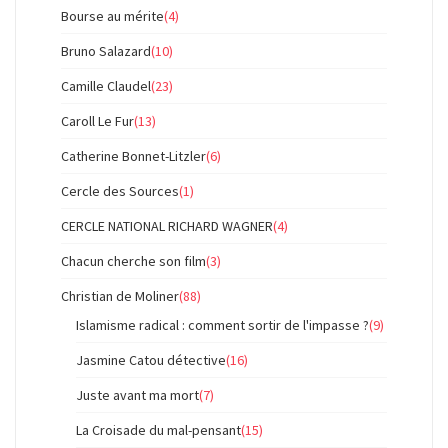
Bourse au mérite
(4)
Bruno Salazard
(10)
Camille Claudel
(23)
Caroll Le Fur
(13)
Catherine Bonnet-Litzler
(6)
Cercle des Sources
(1)
CERCLE NATIONAL RICHARD WAGNER
(4)
Chacun cherche son film
(3)
Christian de Moliner
(88)
Islamisme radical : comment sortir de l'impasse ?
(9)
Jasmine Catou détective
(16)
Juste avant ma mort
(7)
La Croisade du mal-pensant
(15)