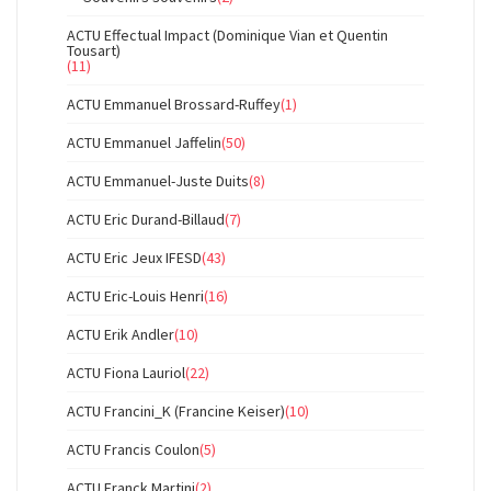
ACTU Effectual Impact (Dominique Vian et Quentin
Tousart)
(11)
ACTU Emmanuel Brossard-Ruffey
(1)
ACTU Emmanuel Jaffelin
(50)
ACTU Emmanuel-Juste Duits
(8)
ACTU Eric Durand-Billaud
(7)
ACTU Eric Jeux IFESD
(43)
ACTU Eric-Louis Henri
(16)
ACTU Erik Andler
(10)
ACTU Fiona Lauriol
(22)
ACTU Francini_K (Francine Keiser)
(10)
ACTU Francis Coulon
(5)
ACTU Franck Martini
(2)