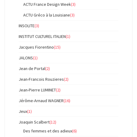
ACTU France Design Week
(3)
ACTU Gréco à la Louisiane
(3)
INSOLITE
(3)
INSTITUT CULTUREL ITALIEN
(1)
Jacques Fiorentino
(15)
JALONS
(1)
Jean de Portal
(2)
Jean-Francois Rouzieres
(2)
Jean-Pierre LUMINET
(2)
Jérôme-Arnaud WAGNER
(16)
Jeux
(1)
Joaquin Scalbert
(12)
Des femmes et des adieux
(6)