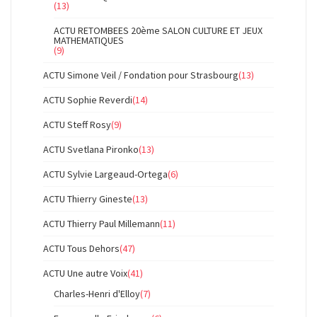
(13)
ACTU RETOMBEES 20ème SALON CULTURE ET JEUX
MATHEMATIQUES
(9)
ACTU Simone Veil / Fondation pour Strasbourg
(13)
ACTU Sophie Reverdi
(14)
ACTU Steff Rosy
(9)
ACTU Svetlana Pironko
(13)
ACTU Sylvie Largeaud-Ortega
(6)
ACTU Thierry Gineste
(13)
ACTU Thierry Paul Millemann
(11)
ACTU Tous Dehors
(47)
ACTU Une autre Voix
(41)
Charles-Henri d'Elloy
(7)