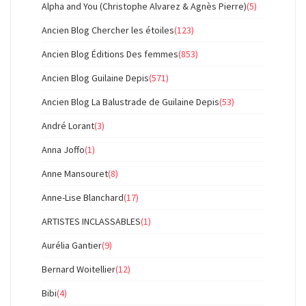
Alpha and You (Christophe Alvarez & Agnès Pierre)
(5)
Ancien Blog Chercher les étoiles
(123)
Ancien Blog Éditions Des femmes
(853)
Ancien Blog Guilaine Depis
(571)
Ancien Blog La Balustrade de Guilaine Depis
(53)
André Lorant
(3)
Anna Joffo
(1)
Anne Mansouret
(8)
Anne-Lise Blanchard
(17)
ARTISTES INCLASSABLES
(1)
Aurélia Gantier
(9)
Bernard Woitellier
(12)
Bibi
(4)