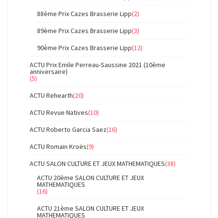
88ème Prix Cazes Brasserie Lipp
(2)
89ème Prix Cazes Brasserie Lipp
(3)
90ème Prix Cazes Brasserie Lipp
(12)
ACTU Prix Emile Perreau-Saussine 2021 (10ème
anniversaire)
(5)
ACTU Rehearth
(20)
ACTU Revue Natives
(10)
ACTU Roberto Garcia Saez
(16)
ACTU Romain Kroës
(9)
ACTU SALON CULTURE ET JEUX MATHEMATIQUES
(38)
ACTU 20ème SALON CULTURE ET JEUX
MATHEMATIQUES
(16)
ACTU 21ème SALON CULTURE ET JEUX
MATHEMATIQUES