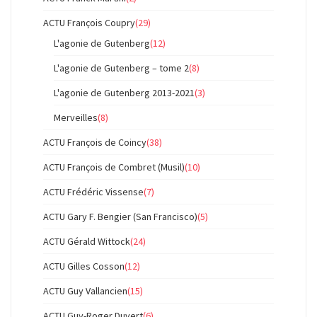
ACTU François Coupry
(29)
L'agonie de Gutenberg
(12)
L'agonie de Gutenberg – tome 2
(8)
L'agonie de Gutenberg 2013-2021
(3)
Merveilles
(8)
ACTU François de Coincy
(38)
ACTU François de Combret (Musil)
(10)
ACTU Frédéric Vissense
(7)
ACTU Gary F. Bengier (San Francisco)
(5)
ACTU Gérald Wittock
(24)
ACTU Gilles Cosson
(12)
ACTU Guy Vallancien
(15)
ACTU Guy-Roger Duvert
(6)