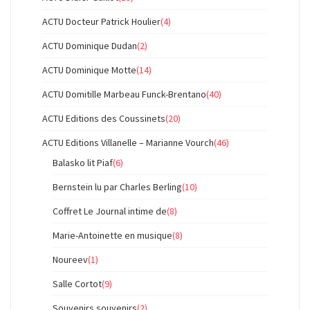
ACTU Docteur Patrick Houlier
(4)
ACTU Dominique Dudan
(2)
ACTU Dominique Motte
(14)
ACTU Domitille Marbeau Funck-Brentano
(40)
ACTU Editions des Coussinets
(20)
ACTU Editions Villanelle – Marianne Vourch
(46)
Balasko lit Piaf
(6)
Bernstein lu par Charles Berling
(10)
Coffret Le Journal intime de
(8)
Marie-Antoinette en musique
(8)
Noureev
(1)
Salle Cortot
(9)
Souvenirs souvenirs
(2)