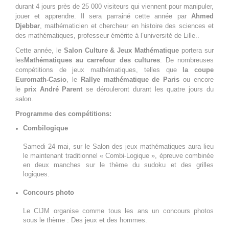
durant 4 jours près de 25 000 visiteurs qui viennent pour manipuler,
jouer et apprendre. Il sera parrainé cette année par
Ahmed
Djebbar
, mathématicien et chercheur en histoire des sciences et
des mathématiques, professeur émérite à l’université de Lille..
Cette année, le
Salon Culture & Jeux Mathématique
portera sur
les
Mathématiques au carrefour des cultures
. De nombreuses
compétitions de jeux mathématiques, telles que
la coupe
Euromath-Casio
, le
Rallye mathématique de Paris
ou encore
le
prix André Parent
se dérouleront durant les quatre jours du
salon.
Programme des compétitions:
Combilogique
Samedi 24 mai, sur le Salon des jeux mathématiques aura lieu
le maintenant traditionnel « Combi-Logique », épreuve combinée
en deux manches sur le thème du sudoku et des grilles
logiques.
Concours photo
Le CIJM organise comme tous les ans un concours photos
sous le thème : Des jeux et des hommes.