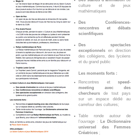
culture et de jeux
mathématiques
Des Conférences-
rencontres et débats
scienfifiques
Des spectacles
exceptionnels
en direction
des collégiens, des lycéens
et du grand public
Les moments forts :
Rencontres et
speed-
meeting avec des
chercheurs
de tout pays
sur un espace dédié au
carrefour des cultures;
Table ronde autour de
l’ouvrage :
Le Dictionnaire
universel des Femmes
Créatrices
;