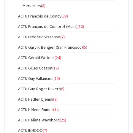
Merveilles
(8)
ACTU François de Coincy
(38)
ACTU François de Combret (Musil)
(10)
ACTU Frédéric Vissense
(7)
ACTU Gary F. Bengier (San Francisco)
(5)
ACTU Gérald Wittock
(24)
ACTU Gilles Cosson
(12)
ACTU Guy Vallancien
(15)
ACTU Guy-Roger Duvert
(6)
ACTU Hadlen Djenidi
(7)
ACTU Hélène Rumer
(14)
ACTU Hélène Waysbord
(29)
ACTU INNOOO
(7)