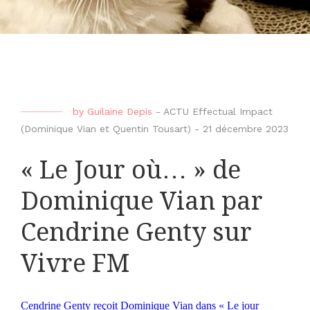
by
Guilaine Depis
-
ACTU Effectual Impact
(Dominique Vian et Quentin Tousart)
-
21 décembre 2023
« Le Jour où… » de
Dominique Vian par
Cendrine Genty sur
Vivre FM
Cendrine Genty reçoit Dominique Vian dans « Le jour