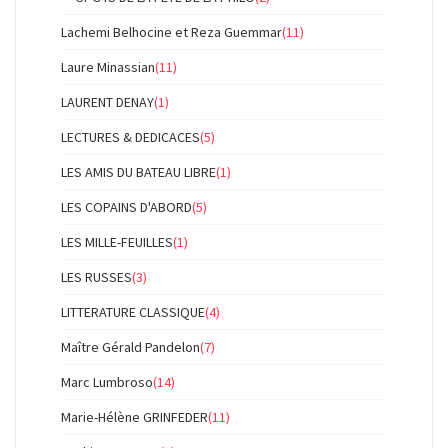
Lachemi Belhocine et Reza Guemmar
(11)
Laure Minassian
(11)
LAURENT DENAY
(1)
LECTURES & DEDICACES
(5)
LES AMIS DU BATEAU LIBRE
(1)
LES COPAINS D'ABORD
(5)
LES MILLE-FEUILLES
(1)
LES RUSSES
(3)
LITTERATURE CLASSIQUE
(4)
Maître Gérald Pandelon
(7)
Marc Lumbroso
(14)
Marie-Hélène GRINFEDER
(11)