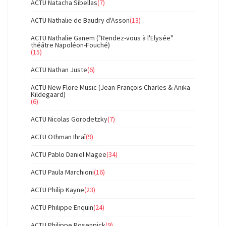
ACTU Natacha Sibellas
(7)
ACTU Nathalie de Baudry d'Asson
(13)
ACTU Nathalie Ganem ("Rendez-vous à l'Elysée"
théâtre Napoléon-Fouché)
(15)
ACTU Nathan Juste
(6)
ACTU New Flore Music (Jean-François Charles & Anika
Kildegaard)
(6)
ACTU Nicolas Gorodetzky
(7)
ACTU Othman Ihraï
(9)
ACTU Pablo Daniel Magee
(34)
ACTU Paula Marchioni
(16)
ACTU Philip Kayne
(23)
ACTU Philippe Enquin
(24)
ACTU Philippe Rosenpick
(9)