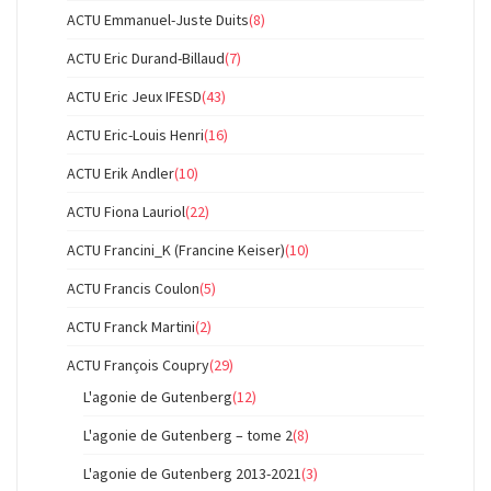
ACTU Emmanuel-Juste Duits
(8)
ACTU Eric Durand-Billaud
(7)
ACTU Eric Jeux IFESD
(43)
ACTU Eric-Louis Henri
(16)
ACTU Erik Andler
(10)
ACTU Fiona Lauriol
(22)
ACTU Francini_K (Francine Keiser)
(10)
ACTU Francis Coulon
(5)
ACTU Franck Martini
(2)
ACTU François Coupry
(29)
L'agonie de Gutenberg
(12)
L'agonie de Gutenberg – tome 2
(8)
L'agonie de Gutenberg 2013-2021
(3)