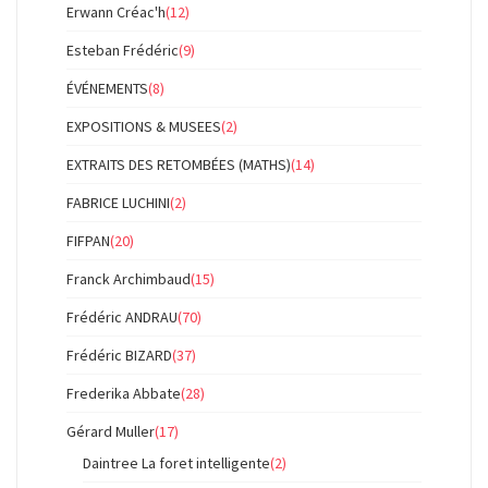
Erwann Créac'h
(12)
Esteban Frédéric
(9)
ÉVÉNEMENTS
(8)
EXPOSITIONS & MUSEES
(2)
EXTRAITS DES RETOMBÉES (MATHS)
(14)
FABRICE LUCHINI
(2)
FIFPAN
(20)
Franck Archimbaud
(15)
Frédéric ANDRAU
(70)
Frédéric BIZARD
(37)
Frederika Abbate
(28)
Gérard Muller
(17)
Daintree La foret intelligente
(2)