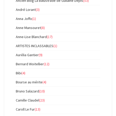
Ancien Blog La Balustrade de Guilaine Depis
(53)
André Lorant
(3)
Anna Joffo
(1)
Anne Mansouret
(8)
Anne-Lise Blanchard
(17)
ARTISTES INCLASSABLES
(1)
Aurélia Gantier
(9)
Bernard Woitellier
(12)
Bibi
(4)
Bourse au mérite
(4)
Bruno Salazard
(10)
Camille Claudel
(23)
Caroll Le Fur
(13)