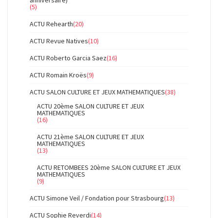
(5)
ACTU Rehearth
(20)
ACTU Revue Natives
(10)
ACTU Roberto Garcia Saez
(16)
ACTU Romain Kroës
(9)
ACTU SALON CULTURE ET JEUX MATHEMATIQUES
(38)
ACTU 20ème SALON CULTURE ET JEUX
MATHEMATIQUES
(16)
ACTU 21ème SALON CULTURE ET JEUX
MATHEMATIQUES
(13)
ACTU RETOMBEES 20ème SALON CULTURE ET JEUX
MATHEMATIQUES
(9)
ACTU Simone Veil / Fondation pour Strasbourg
(13)
ACTU Sophie Reverdi
(14)