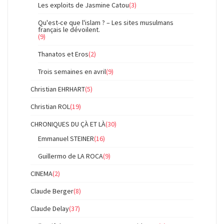
Les exploits de Jasmine Catou
(3)
Qu'est-ce que l'islam ? – Les sites musulmans
français le dévoilent.
(9)
Thanatos et Eros
(2)
Trois semaines en avril
(9)
Christian EHRHART
(5)
Christian ROL
(19)
CHRONIQUES DU ÇÀ ET LÀ
(30)
Emmanuel STEINER
(16)
Guillermo de LA ROCA
(9)
CINEMA
(2)
Claude Berger
(8)
Claude Delay
(37)