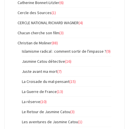
Catherine Bonnet-Litzler
(6)
Cercle des Sources
(1)
CERCLE NATIONAL RICHARD WAGNER
(4)
Chacun cherche son film
(3)
Christian de Moliner
(88)
Islamisme radical : comment sortir de l'impasse ?
(9)
Jasmine Catou détective
(16)
Juste avant ma mort
(7)
La Croisade du mal-pensant
(15)
La Guerre de France
(13)
La réserve
(10)
Le Retour de Jasmine Catou
(3)
Les aventures de Jasmine Catou
(1)