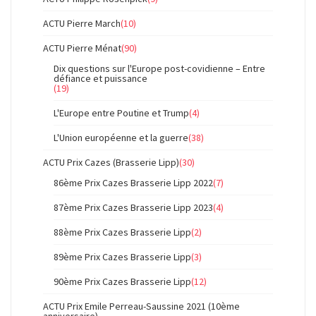
ACTU Pierre March
(10)
ACTU Pierre Ménat
(90)
Dix questions sur l'Europe post-covidienne – Entre
défiance et puissance
(19)
L'Europe entre Poutine et Trump
(4)
L'Union européenne et la guerre
(38)
ACTU Prix Cazes (Brasserie Lipp)
(30)
86ème Prix Cazes Brasserie Lipp 2022
(7)
87ème Prix Cazes Brasserie Lipp 2023
(4)
88ème Prix Cazes Brasserie Lipp
(2)
89ème Prix Cazes Brasserie Lipp
(3)
90ème Prix Cazes Brasserie Lipp
(12)
ACTU Prix Emile Perreau-Saussine 2021 (10ème
anniversaire)