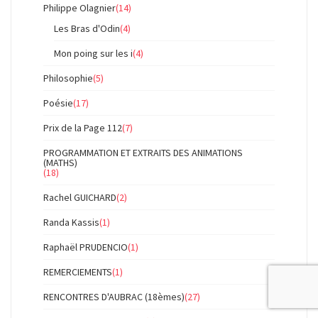
Philippe Olagnier
(14)
Les Bras d'Odin
(4)
Mon poing sur les i
(4)
Philosophie
(5)
Poésie
(17)
Prix de la Page 112
(7)
PROGRAMMATION ET EXTRAITS DES ANIMATIONS
(MATHS)
(18)
Rachel GUICHARD
(2)
Randa Kassis
(1)
Raphaël PRUDENCIO
(1)
REMERCIEMENTS
(1)
RENCONTRES D'AUBRAC (18èmes)
(27)