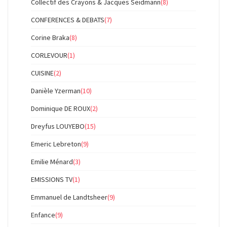
Collectif des Crayons & Jacques Seidmann
(8)
CONFERENCES & DEBATS
(7)
Corine Braka
(8)
CORLEVOUR
(1)
CUISINE
(2)
Danièle Yzerman
(10)
Dominique DE ROUX
(2)
Dreyfus LOUYEBO
(15)
Emeric Lebreton
(9)
Emilie Ménard
(3)
EMISSIONS TV
(1)
Emmanuel de Landtsheer
(9)
Enfance
(9)