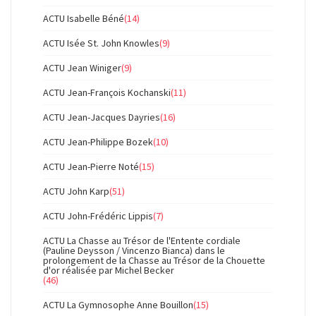
ACTU Isabelle Béné
(14)
ACTU Isée St. John Knowles
(9)
ACTU Jean Winiger
(9)
ACTU Jean-François Kochanski
(11)
ACTU Jean-Jacques Dayries
(16)
ACTU Jean-Philippe Bozek
(10)
ACTU Jean-Pierre Noté
(15)
ACTU John Karp
(51)
ACTU John-Frédéric Lippis
(7)
ACTU La Chasse au Trésor de l'Entente cordiale
(Pauline Deysson / Vincenzo Bianca) dans le
prolongement de la Chasse au Trésor de la Chouette
d'or réalisée par Michel Becker
(46)
ACTU La Gymnosophe Anne Bouillon
(15)