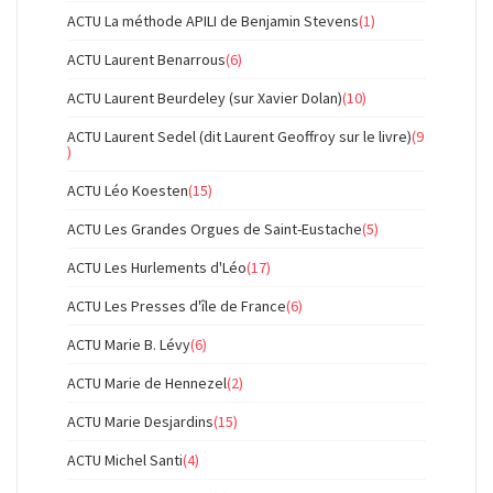
ACTU La méthode APILI de Benjamin Stevens
(1)
ACTU Laurent Benarrous
(6)
ACTU Laurent Beurdeley (sur Xavier Dolan)
(10)
ACTU Laurent Sedel (dit Laurent Geoffroy sur le livre)
(9
)
ACTU Léo Koesten
(15)
ACTU Les Grandes Orgues de Saint-Eustache
(5)
ACTU Les Hurlements d'Léo
(17)
ACTU Les Presses d'île de France
(6)
ACTU Marie B. Lévy
(6)
ACTU Marie de Hennezel
(2)
ACTU Marie Desjardins
(15)
ACTU Michel Santi
(4)