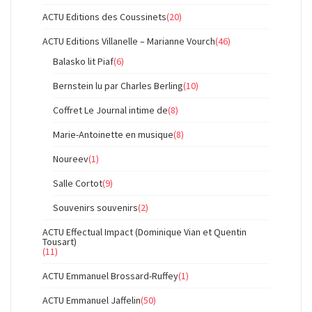
ACTU Editions des Coussinets
(20)
ACTU Editions Villanelle – Marianne Vourch
(46)
Balasko lit Piaf
(6)
Bernstein lu par Charles Berling
(10)
Coffret Le Journal intime de
(8)
Marie-Antoinette en musique
(8)
Noureev
(1)
Salle Cortot
(9)
Souvenirs souvenirs
(2)
ACTU Effectual Impact (Dominique Vian et Quentin
Tousart)
(11)
ACTU Emmanuel Brossard-Ruffey
(1)
ACTU Emmanuel Jaffelin
(50)