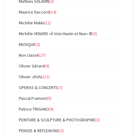
Mathieu SALADIN
(3)
Maurice Daccord
(14)
Michèle Makki
(11)
Michèle VENARD «À Voix Haute et Nue» ©
(3)
MUSIQUE
(2)
Non classé
(27)
Olivier Gérard
(4)
Olivier JAVAL
(11)
OPERAS & CONCERTS
(7)
Pascal Framont
(5)
Patrice TRIGANO
(9)
PEINTURE & SCULPTURE & PHOTOGRAPHIE
(3)
PENSEE & REFLEXIONS
(3)