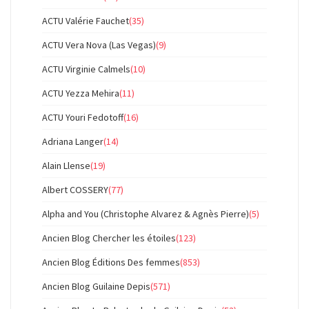
ACTU Valérie Fauchet
(35)
ACTU Vera Nova (Las Vegas)
(9)
ACTU Virginie Calmels
(10)
ACTU Yezza Mehira
(11)
ACTU Youri Fedotoff
(16)
Adriana Langer
(14)
Alain Llense
(19)
Albert COSSERY
(77)
Alpha and You (Christophe Alvarez & Agnès Pierre)
(5)
Ancien Blog Chercher les étoiles
(123)
Ancien Blog Éditions Des femmes
(853)
Ancien Blog Guilaine Depis
(571)