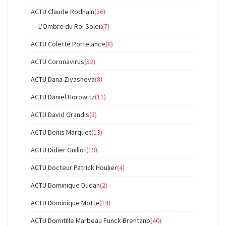
ACTU Claude Rodhain
(26)
L'Ombre du Roi Soleil
(7)
ACTU Colette Portelance
(8)
ACTU Coronavirus
(52)
ACTU Dana Ziyasheva
(8)
ACTU Daniel Horowitz
(11)
ACTU David Grandis
(3)
ACTU Denis Marquet
(13)
ACTU Didier Guillot
(19)
ACTU Docteur Patrick Houlier
(4)
ACTU Dominique Dudan
(2)
ACTU Dominique Motte
(14)
ACTU Domitille Marbeau Funck-Brentano
(40)