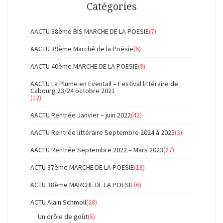
Catégories
AACTU 38ème BIS MARCHE DE LA POESIE
(7)
AACTU 39ème Marché de la Poésie
(6)
AACTU 40ème MARCHE DE LA POESIE
(9)
AACTU La Plume en Eventail – Festival littéraire de
Cabourg 23/24 octobre 2021
(12)
AACTU Rentrée Janvier – juin 2022
(42)
AACTU Rentrée littéraire Septembre 2024 à 2025
(3)
AACTU Rentrée Septembre 2022 – Mars 2023
(27)
ACTU 37ème MARCHE DE LA POESIE
(18)
ACTU 38ème MARCHE DE LA POESIE
(6)
ACTU Alain Schmoll
(28)
Un drôle de goût
(5)