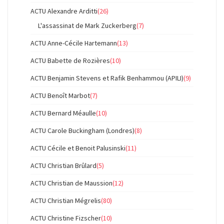
ACTU Alexandre Arditti
(26)
L'assassinat de Mark Zuckerberg
(7)
ACTU Anne-Cécile Hartemann
(13)
ACTU Babette de Rozières
(10)
ACTU Benjamin Stevens et Rafik Benhammou (APILI)
(9)
ACTU Benoît Marbot
(7)
ACTU Bernard Méaulle
(10)
ACTU Carole Buckingham (Londres)
(8)
ACTU Cécile et Benoit Palusinski
(11)
ACTU Christian Brûlard
(5)
ACTU Christian de Maussion
(12)
ACTU Christian Mégrelis
(80)
ACTU Christine Fizscher
(10)