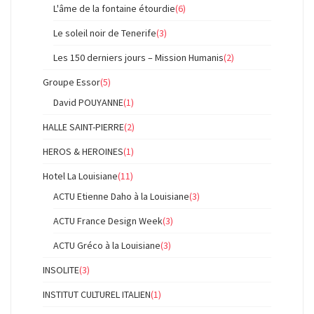
L'âme de la fontaine étourdie
(6)
Le soleil noir de Tenerife
(3)
Les 150 derniers jours – Mission Humanis
(2)
Groupe Essor
(5)
David POUYANNE
(1)
HALLE SAINT-PIERRE
(2)
HEROS & HEROINES
(1)
Hotel La Louisiane
(11)
ACTU Etienne Daho à la Louisiane
(3)
ACTU France Design Week
(3)
ACTU Gréco à la Louisiane
(3)
INSOLITE
(3)
INSTITUT CULTUREL ITALIEN
(1)