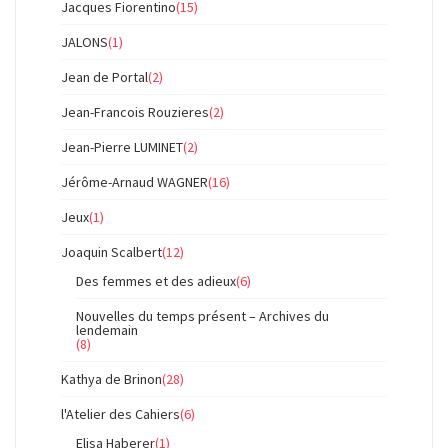
Jacques Fiorentino
(15)
JALONS
(1)
Jean de Portal
(2)
Jean-Francois Rouzieres
(2)
Jean-Pierre LUMINET
(2)
Jérôme-Arnaud WAGNER
(16)
Jeux
(1)
Joaquin Scalbert
(12)
Des femmes et des adieux
(6)
Nouvelles du temps présent – Archives du
lendemain
(8)
Kathya de Brinon
(28)
l'Atelier des Cahiers
(6)
Elisa Haberer
(1)