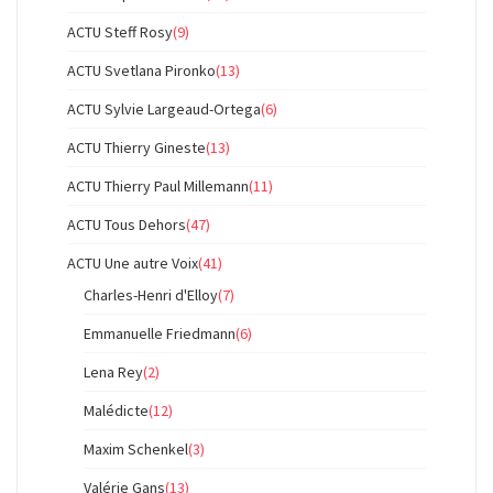
ACTU Steff Rosy
(9)
ACTU Svetlana Pironko
(13)
ACTU Sylvie Largeaud-Ortega
(6)
ACTU Thierry Gineste
(13)
ACTU Thierry Paul Millemann
(11)
ACTU Tous Dehors
(47)
ACTU Une autre Voix
(41)
Charles-Henri d'Elloy
(7)
Emmanuelle Friedmann
(6)
Lena Rey
(2)
Malédicte
(12)
Maxim Schenkel
(3)
Valérie Gans
(13)