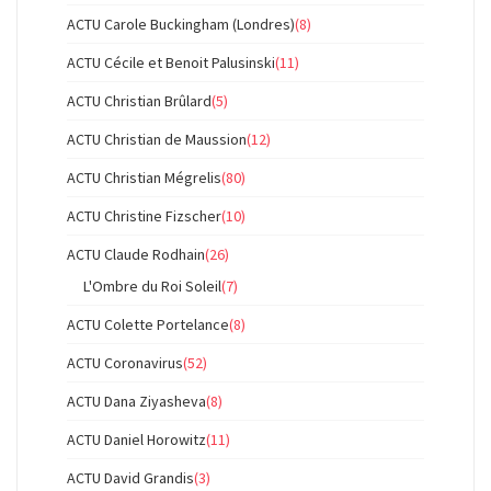
ACTU Carole Buckingham (Londres)
(8)
ACTU Cécile et Benoit Palusinski
(11)
ACTU Christian Brûlard
(5)
ACTU Christian de Maussion
(12)
ACTU Christian Mégrelis
(80)
ACTU Christine Fizscher
(10)
ACTU Claude Rodhain
(26)
L'Ombre du Roi Soleil
(7)
ACTU Colette Portelance
(8)
ACTU Coronavirus
(52)
ACTU Dana Ziyasheva
(8)
ACTU Daniel Horowitz
(11)
ACTU David Grandis
(3)