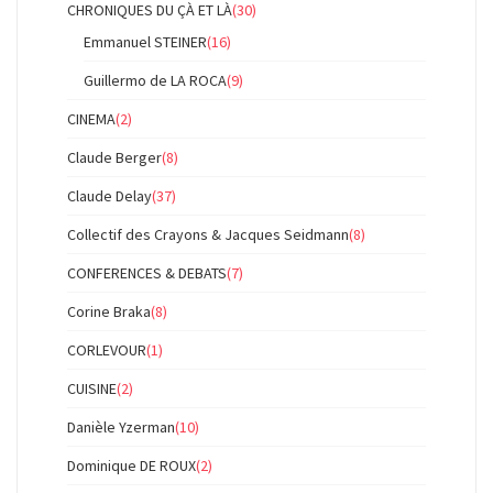
CHRONIQUES DU ÇÀ ET LÀ
(30)
Emmanuel STEINER
(16)
Guillermo de LA ROCA
(9)
CINEMA
(2)
Claude Berger
(8)
Claude Delay
(37)
Collectif des Crayons & Jacques Seidmann
(8)
CONFERENCES & DEBATS
(7)
Corine Braka
(8)
CORLEVOUR
(1)
CUISINE
(2)
Danièle Yzerman
(10)
Dominique DE ROUX
(2)