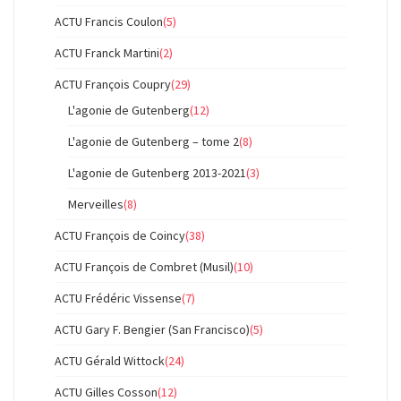
ACTU Francis Coulon
(5)
ACTU Franck Martini
(2)
ACTU François Coupry
(29)
L'agonie de Gutenberg
(12)
L'agonie de Gutenberg – tome 2
(8)
L'agonie de Gutenberg 2013-2021
(3)
Merveilles
(8)
ACTU François de Coincy
(38)
ACTU François de Combret (Musil)
(10)
ACTU Frédéric Vissense
(7)
ACTU Gary F. Bengier (San Francisco)
(5)
ACTU Gérald Wittock
(24)
ACTU Gilles Cosson
(12)