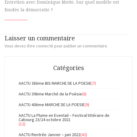
Entretien avec Dominique Motte. Sur quel modèle est
fondée la démocratie ?
Laisser un commentaire
Vous devez
être connecté
pour publier un commentaire.
Catégories
AACTU 38ème BIS MARCHE DE LA POESIE
(7)
AACTU 39ème Marché de la Poésie
(6)
AACTU 40ème MARCHE DE LA POESIE
(9)
AACTU La Plume en Eventail – Festival littéraire de
Cabourg 23/24 octobre 2021
(12)
AACTU Rentrée Janvier – juin 2022
(42)