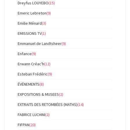
Dreyfus LOUYEBO
(15)
Emeric Lebreton
(9)
Emilie Ménard
(3)
EMISSIONS TV
(1)
Emmanuel de Landtsheer
(9)
Enfance
(9)
Erwann Créac'h
(12)
Esteban Frédéric
(9)
ÉVÉNEMENTS
(8)
EXPOSITIONS & MUSEES
(2)
EXTRAITS DES RETOMBÉES (MATHS)
(14)
FABRICE LUCHINI
(2)
FIFPAN
(20)