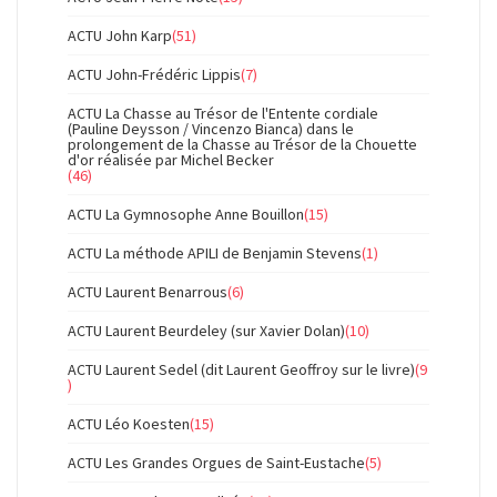
ACTU John Karp
(51)
ACTU John-Frédéric Lippis
(7)
ACTU La Chasse au Trésor de l'Entente cordiale
(Pauline Deysson / Vincenzo Bianca) dans le
prolongement de la Chasse au Trésor de la Chouette
d'or réalisée par Michel Becker
(46)
ACTU La Gymnosophe Anne Bouillon
(15)
ACTU La méthode APILI de Benjamin Stevens
(1)
ACTU Laurent Benarrous
(6)
ACTU Laurent Beurdeley (sur Xavier Dolan)
(10)
ACTU Laurent Sedel (dit Laurent Geoffroy sur le livre)
(9
)
ACTU Léo Koesten
(15)
ACTU Les Grandes Orgues de Saint-Eustache
(5)