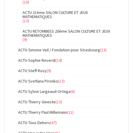
(16)
ACTU 21ème SALON CULTURE ET JEUX
MATHEMATIQUES
(13)
ACTU RETOMBEES 20ème SALON CULTURE ET JEUX
MATHEMATIQUES
(9)
ACTU Simone Veil / Fondation pour Strasbourg
(13)
ACTU Sophie Reverdi
(14)
ACTU Steff Rosy
(9)
ACTU Svetlana Pironko
(13)
ACTU Sylvie Largeaud-Ortega
(6)
ACTU Thierry Gineste
(13)
ACTU Thierry Paul Millemann
(11)
ACTU Tous Dehors
(47)