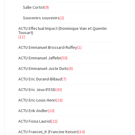
Salle Cortot
(9)
Souvenirs souvenirs
(2)
ACTU Effectual Impact (Dominique Vian et Quentin
Tousart)
(11)
ACTU Emmanuel Brossard-Ruffey
(1)
ACTU Emmanuel Jaffelin
(50)
ACTU Emmanuel-Juste Duits
(8)
ACTU Eric Durand-Billaud
(7)
ACTU Eric Jeux IFESD
(43)
ACTU Eric-Louis Henri
(16)
ACTU Erik Andler
(10)
ACTU Fiona Lauriol
(22)
ACTU Francini_K (Francine Keiser)
(10)