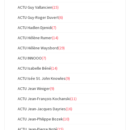
ACTU Guy Vallancien
(15)
ACTU Guy-Roger Duvert
(6)
ACTU Hadlen Djenidi
(7)
ACTU Hélène Rumer
(14)
ACTU Hélène Waysbord
(29)
ACTU INNOOO
(7)
ACTU Isabelle Béné
(14)
ACTU Isée St. John Knowles
(9)
ACTU Jean Winiger
(9)
ACTU Jean-François Kochanski
(11)
ACTU Jean-Jacques Dayries
(16)
ACTU Jean-Philippe Bozek
(10)
ACTU Jean-Pierre Noté
(15)