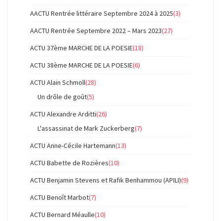
AACTU Rentrée littéraire Septembre 2024 à 2025
(3)
AACTU Rentrée Septembre 2022 – Mars 2023
(27)
ACTU 37ème MARCHE DE LA POESIE
(18)
ACTU 38ème MARCHE DE LA POESIE
(6)
ACTU Alain Schmoll
(28)
Un drôle de goût
(5)
ACTU Alexandre Arditti
(26)
L'assassinat de Mark Zuckerberg
(7)
ACTU Anne-Cécile Hartemann
(13)
ACTU Babette de Rozières
(10)
ACTU Benjamin Stevens et Rafik Benhammou (APILI)
(9)
ACTU Benoît Marbot
(7)
ACTU Bernard Méaulle
(10)