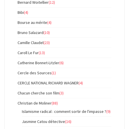
Bernard Woitellier
(12)
Bibi
(4)
Bourse au mérite
(4)
Bruno Salazard
(10)
Camille Claudel
(23)
Caroll Le Fur
(13)
Catherine Bonnet-Litzler
(6)
Cercle des Sources
(1)
CERCLE NATIONAL RICHARD WAGNER
(4)
Chacun cherche son film
(3)
Christian de Moliner
(88)
Islamisme radical : comment sortir de l'impasse ?
(9)
Jasmine Catou détective
(16)