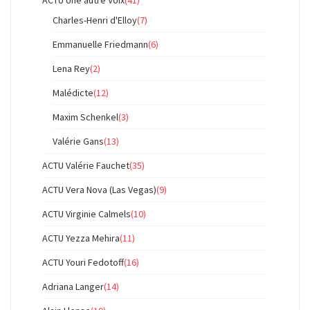
ACTU Une autre Voix
(41)
Charles-Henri d'Elloy
(7)
Emmanuelle Friedmann
(6)
Lena Rey
(2)
Malédicte
(12)
Maxim Schenkel
(3)
Valérie Gans
(13)
ACTU Valérie Fauchet
(35)
ACTU Vera Nova (Las Vegas)
(9)
ACTU Virginie Calmels
(10)
ACTU Yezza Mehira
(11)
ACTU Youri Fedotoff
(16)
Adriana Langer
(14)