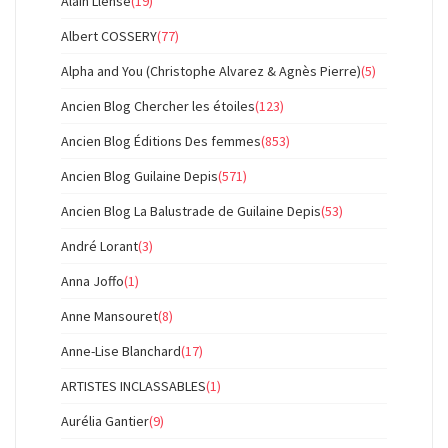
Alain Llense
(19)
Albert COSSERY
(77)
Alpha and You (Christophe Alvarez & Agnès Pierre)
(5)
Ancien Blog Chercher les étoiles
(123)
Ancien Blog Éditions Des femmes
(853)
Ancien Blog Guilaine Depis
(571)
Ancien Blog La Balustrade de Guilaine Depis
(53)
André Lorant
(3)
Anna Joffo
(1)
Anne Mansouret
(8)
Anne-Lise Blanchard
(17)
ARTISTES INCLASSABLES
(1)
Aurélia Gantier
(9)