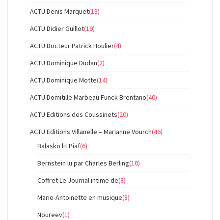
ACTU Denis Marquet
(13)
ACTU Didier Guillot
(19)
ACTU Docteur Patrick Houlier
(4)
ACTU Dominique Dudan
(2)
ACTU Dominique Motte
(14)
ACTU Domitille Marbeau Funck-Brentano
(40)
ACTU Editions des Coussinets
(20)
ACTU Editions Villanelle – Marianne Vourch
(46)
Balasko lit Piaf
(6)
Bernstein lu par Charles Berling
(10)
Coffret Le Journal intime de
(8)
Marie-Antoinette en musique
(8)
Noureev
(1)