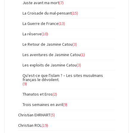
Juste avant ma mort
(7)
La Croisade du mal-pensant
(15)
La Guerre de France
(13)
La réserve
(10)
Le Retour de Jasmine Catou
(3)
Les aventures de Jasmine Catou
(1)
Les exploits de Jasmine Catou
(3)
Qu'est-ce que l'islam ? – Les sites musulmans
français le dévoilent.
(9)
Thanatos et Eros
(2)
Trois semaines en avril
(9)
Christian EHRHART
(5)
Christian ROL
(19)