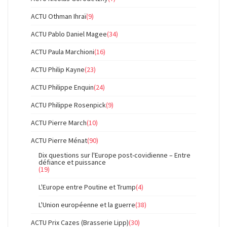
ACTU Othman Ihraï
(9)
ACTU Pablo Daniel Magee
(34)
ACTU Paula Marchioni
(16)
ACTU Philip Kayne
(23)
ACTU Philippe Enquin
(24)
ACTU Philippe Rosenpick
(9)
ACTU Pierre March
(10)
ACTU Pierre Ménat
(90)
Dix questions sur l'Europe post-covidienne – Entre
défiance et puissance
(19)
L'Europe entre Poutine et Trump
(4)
L'Union européenne et la guerre
(38)
ACTU Prix Cazes (Brasserie Lipp)
(30)