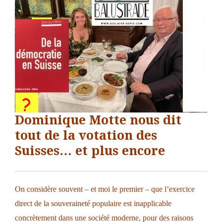
Dominique Motte nous dit
tout de la votation des
Suisses… et plus encore
On considère souvent – et moi le premier – que l’exercice
direct de la souveraineté populaire est inapplicable
concrètement dans une société moderne, pour des raisons