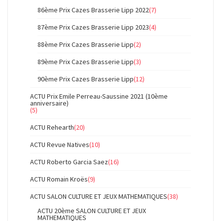
86ème Prix Cazes Brasserie Lipp 2022
(7)
87ème Prix Cazes Brasserie Lipp 2023
(4)
88ème Prix Cazes Brasserie Lipp
(2)
89ème Prix Cazes Brasserie Lipp
(3)
90ème Prix Cazes Brasserie Lipp
(12)
ACTU Prix Emile Perreau-Saussine 2021 (10ème
anniversaire)
(5)
ACTU Rehearth
(20)
ACTU Revue Natives
(10)
ACTU Roberto Garcia Saez
(16)
ACTU Romain Kroës
(9)
ACTU SALON CULTURE ET JEUX MATHEMATIQUES
(38)
ACTU 20ème SALON CULTURE ET JEUX
MATHEMATIQUES