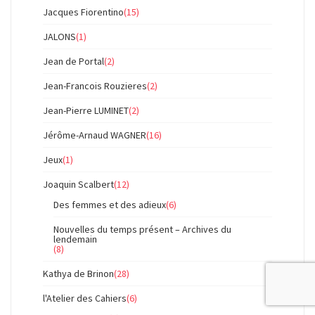
Jacques Fiorentino
(15)
JALONS
(1)
Jean de Portal
(2)
Jean-Francois Rouzieres
(2)
Jean-Pierre LUMINET
(2)
Jérôme-Arnaud WAGNER
(16)
Jeux
(1)
Joaquin Scalbert
(12)
Des femmes et des adieux
(6)
Nouvelles du temps présent – Archives du
lendemain
(8)
Kathya de Brinon
(28)
l'Atelier des Cahiers
(6)