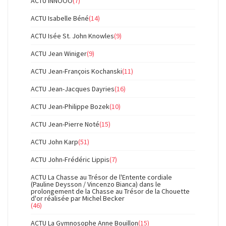
ACTU INNOOO
(7)
ACTU Isabelle Béné
(14)
ACTU Isée St. John Knowles
(9)
ACTU Jean Winiger
(9)
ACTU Jean-François Kochanski
(11)
ACTU Jean-Jacques Dayries
(16)
ACTU Jean-Philippe Bozek
(10)
ACTU Jean-Pierre Noté
(15)
ACTU John Karp
(51)
ACTU John-Frédéric Lippis
(7)
ACTU La Chasse au Trésor de l'Entente cordiale
(Pauline Deysson / Vincenzo Bianca) dans le
prolongement de la Chasse au Trésor de la Chouette
d'or réalisée par Michel Becker
(46)
ACTU La Gymnosophe Anne Bouillon
(15)