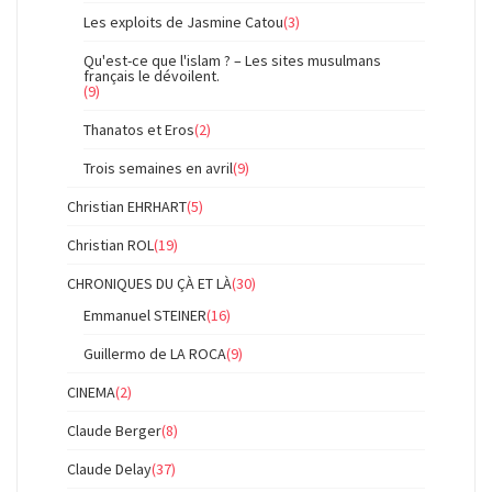
Les exploits de Jasmine Catou
(3)
Qu'est-ce que l'islam ? – Les sites musulmans
français le dévoilent.
(9)
Thanatos et Eros
(2)
Trois semaines en avril
(9)
Christian EHRHART
(5)
Christian ROL
(19)
CHRONIQUES DU ÇÀ ET LÀ
(30)
Emmanuel STEINER
(16)
Guillermo de LA ROCA
(9)
CINEMA
(2)
Claude Berger
(8)
Claude Delay
(37)