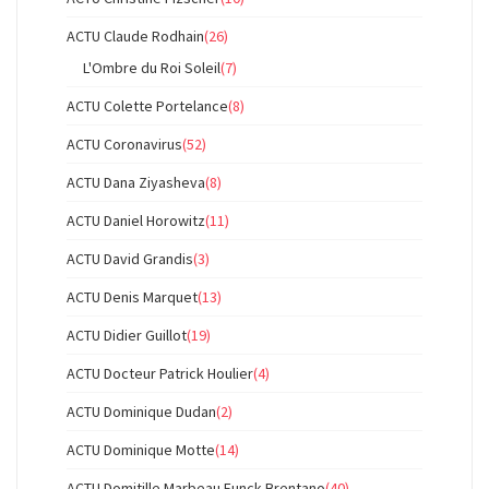
ACTU Claude Rodhain
(26)
L'Ombre du Roi Soleil
(7)
ACTU Colette Portelance
(8)
ACTU Coronavirus
(52)
ACTU Dana Ziyasheva
(8)
ACTU Daniel Horowitz
(11)
ACTU David Grandis
(3)
ACTU Denis Marquet
(13)
ACTU Didier Guillot
(19)
ACTU Docteur Patrick Houlier
(4)
ACTU Dominique Dudan
(2)
ACTU Dominique Motte
(14)
ACTU Domitille Marbeau Funck-Brentano
(40)