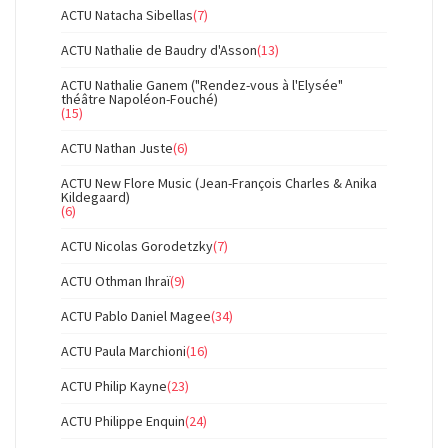
ACTU Natacha Sibellas
(7)
ACTU Nathalie de Baudry d'Asson
(13)
ACTU Nathalie Ganem ("Rendez-vous à l'Elysée"
théâtre Napoléon-Fouché)
(15)
ACTU Nathan Juste
(6)
ACTU New Flore Music (Jean-François Charles & Anika
Kildegaard)
(6)
ACTU Nicolas Gorodetzky
(7)
ACTU Othman Ihraï
(9)
ACTU Pablo Daniel Magee
(34)
ACTU Paula Marchioni
(16)
ACTU Philip Kayne
(23)
ACTU Philippe Enquin
(24)