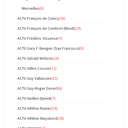
Merveilles
(8)
ACTU François de Coincy
(38)
ACTU François de Combret (Musil)
(10)
ACTU Frédéric Vissense
(7)
ACTU Gary F. Bengier (San Francisco)
(5)
ACTU Gérald Wittock
(24)
ACTU Gilles Cosson
(12)
ACTU Guy Vallancien
(15)
ACTU Guy-Roger Duvert
(6)
ACTU Hadlen Djenidi
(7)
ACTU Hélène Rumer
(14)
ACTU Hélène Waysbord
(29)