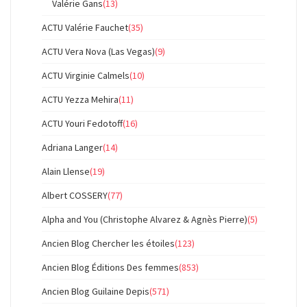
Valérie Gans
(13)
ACTU Valérie Fauchet
(35)
ACTU Vera Nova (Las Vegas)
(9)
ACTU Virginie Calmels
(10)
ACTU Yezza Mehira
(11)
ACTU Youri Fedotoff
(16)
Adriana Langer
(14)
Alain Llense
(19)
Albert COSSERY
(77)
Alpha and You (Christophe Alvarez & Agnès Pierre)
(5)
Ancien Blog Chercher les étoiles
(123)
Ancien Blog Éditions Des femmes
(853)
Ancien Blog Guilaine Depis
(571)