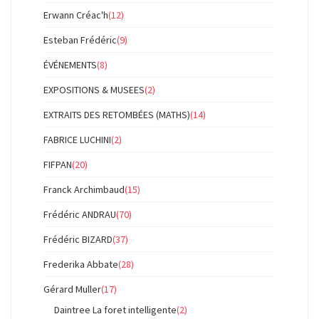
Erwann Créac'h
(12)
Esteban Frédéric
(9)
ÉVÉNEMENTS
(8)
EXPOSITIONS & MUSEES
(2)
EXTRAITS DES RETOMBÉES (MATHS)
(14)
FABRICE LUCHINI
(2)
FIFPAN
(20)
Franck Archimbaud
(15)
Frédéric ANDRAU
(70)
Frédéric BIZARD
(37)
Frederika Abbate
(28)
Gérard Muller
(17)
Daintree La foret intelligente
(2)