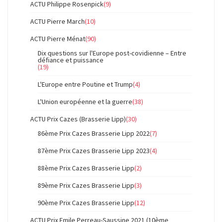
ACTU Philippe Rosenpick
(9)
ACTU Pierre March
(10)
ACTU Pierre Ménat
(90)
Dix questions sur l'Europe post-covidienne – Entre
défiance et puissance
(19)
L'Europe entre Poutine et Trump
(4)
L'Union européenne et la guerre
(38)
ACTU Prix Cazes (Brasserie Lipp)
(30)
86ème Prix Cazes Brasserie Lipp 2022
(7)
87ème Prix Cazes Brasserie Lipp 2023
(4)
88ème Prix Cazes Brasserie Lipp
(2)
89ème Prix Cazes Brasserie Lipp
(3)
90ème Prix Cazes Brasserie Lipp
(12)
ACTU Prix Emile Perreau-Saussine 2021 (10ème