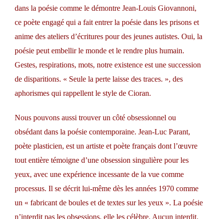
dans la poésie comme le démontre Jean-Louis Giovannoni,
ce poète engagé qui a fait entrer la poésie dans les prisons et
anime des ateliers d’écritures pour des jeunes autistes. Oui, la
poésie peut embellir le monde et le rendre plus humain.
Gestes, respirations, mots, notre existence est une succession
de disparitions. « Seule la perte laisse des traces. », des
aphorismes qui rappellent le style de Cioran.
Nous pouvons aussi trouver un côté obsessionnel ou
obsédant dans la poésie contemporaine. Jean-Luc Parant,
poète plasticien, est un artiste et poète français dont l’œuvre
tout entière témoigne d’une obsession singulière pour les
yeux, avec une expérience incessante de la vue comme
processus. Il se décrit lui-même dès les années 1970 comme
un « fabricant de boules et de textes sur les yeux ». La poésie
n’interdit pas les obsessions, elle les célèbre. Aucun interdit.