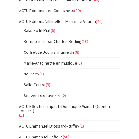
ACTU Editions des Coussinets
(20)
ACTU Editions Villanelle – Marianne Vourch
(46)
Balasko lit Piaf
(6)
Bernstein lu par Charles Berling
(10)
Coffret Le Journal intime de
(8)
Marie-Antoinette en musique
(8)
Noureev
(1)
Salle Cortot
(9)
Souvenirs souvenirs
(2)
ACTU Effectual Impact (Dominique Vian et Quentin
Tousart)
(11)
ACTU Emmanuel Brossard-Ruffey
(1)
ACTU Emmanuel Jaffelin
(50)