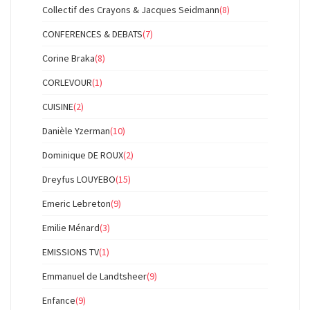
Collectif des Crayons & Jacques Seidmann
(8)
CONFERENCES & DEBATS
(7)
Corine Braka
(8)
CORLEVOUR
(1)
CUISINE
(2)
Danièle Yzerman
(10)
Dominique DE ROUX
(2)
Dreyfus LOUYEBO
(15)
Emeric Lebreton
(9)
Emilie Ménard
(3)
EMISSIONS TV
(1)
Emmanuel de Landtsheer
(9)
Enfance
(9)