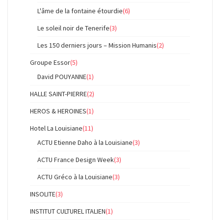
L'âme de la fontaine étourdie
(6)
Le soleil noir de Tenerife
(3)
Les 150 derniers jours – Mission Humanis
(2)
Groupe Essor
(5)
David POUYANNE
(1)
HALLE SAINT-PIERRE
(2)
HEROS & HEROINES
(1)
Hotel La Louisiane
(11)
ACTU Etienne Daho à la Louisiane
(3)
ACTU France Design Week
(3)
ACTU Gréco à la Louisiane
(3)
INSOLITE
(3)
INSTITUT CULTUREL ITALIEN
(1)