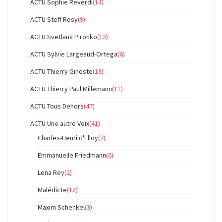
ACTU Sophie Reverdi
(14)
ACTU Steff Rosy
(9)
ACTU Svetlana Pironko
(13)
ACTU Sylvie Largeaud-Ortega
(6)
ACTU Thierry Gineste
(13)
ACTU Thierry Paul Millemann
(11)
ACTU Tous Dehors
(47)
ACTU Une autre Voix
(41)
Charles-Henri d'Elloy
(7)
Emmanuelle Friedmann
(6)
Lena Rey
(2)
Malédicte
(12)
Maxim Schenkel
(3)