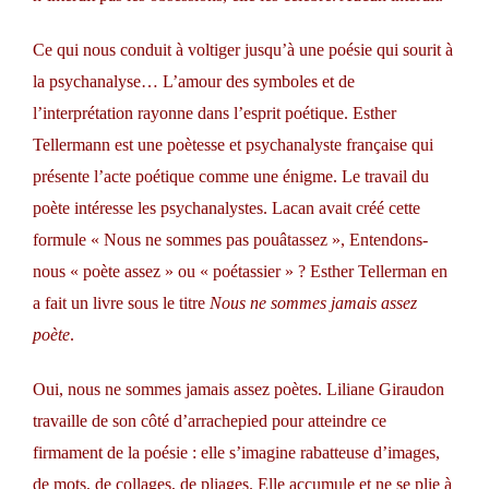
Ce qui nous conduit à voltiger jusqu’à une poésie qui sourit à
la psychanalyse… L’amour des symboles et de
l’interprétation rayonne dans l’esprit poétique. Esther
Tellermann est une poètesse et psychanalyste française qui
présente l’acte poétique comme une énigme. Le travail du
poète intéresse les psychanalystes. Lacan avait créé cette
formule « Nous ne sommes pas pouâtassez », Entendons-
nous « poète assez » ou « poétassier » ? Esther Tellerman en
a fait un livre sous le titre
Nous ne sommes jamais assez
poète
.
Oui, nous ne sommes jamais assez poètes. Liliane Giraudon
travaille de son côté d’arrachepied pour atteindre ce
firmament de la poésie : elle s’imagine rabatteuse d’images,
de mots, de collages, de pliages. Elle accumule et ne se plie à