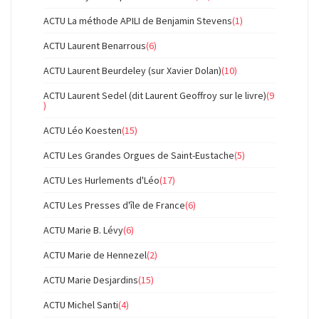
ACTU La méthode APILI de Benjamin Stevens
(1)
ACTU Laurent Benarrous
(6)
ACTU Laurent Beurdeley (sur Xavier Dolan)
(10)
ACTU Laurent Sedel (dit Laurent Geoffroy sur le livre)
(9
)
ACTU Léo Koesten
(15)
ACTU Les Grandes Orgues de Saint-Eustache
(5)
ACTU Les Hurlements d'Léo
(17)
ACTU Les Presses d'île de France
(6)
ACTU Marie B. Lévy
(6)
ACTU Marie de Hennezel
(2)
ACTU Marie Desjardins
(15)
ACTU Michel Santi
(4)