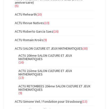
anniversaire)
(5)
ACTU Rehearth
(20)
ACTU Revue Natives
(10)
ACTU Roberto Garcia Saez
(16)
ACTU Romain Kroës
(9)
ACTU SALON CULTURE ET JEUX MATHEMATIQUES
(38)
ACTU 20ème SALON CULTURE ET JEUX
MATHEMATIQUES
(16)
ACTU 21ème SALON CULTURE ET JEUX
MATHEMATIQUES
(13)
ACTU RETOMBEES 20ème SALON CULTURE ET JEUX
MATHEMATIQUES
(9)
ACTU Simone Veil / Fondation pour Strasbourg
(13)