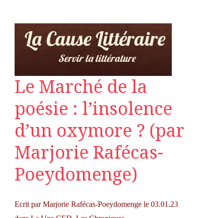
Le Marché de la
poésie : l’insolence
d’un oxymore ? (par
Marjorie Rafécas-
Poeydomenge)
Ecrit par
Marjorie Rafécas-Poeydomenge
le 03.01.23