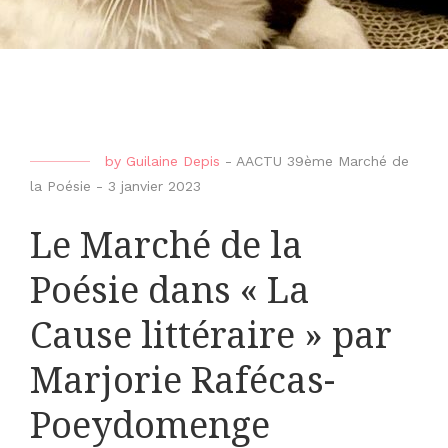
by
Guilaine Depis
-
AACTU 39ème Marché de
la Poésie
-
3 janvier 2023
Le Marché de la
Poésie dans « La
Cause littéraire » par
Marjorie Rafécas-
Poeydomenge