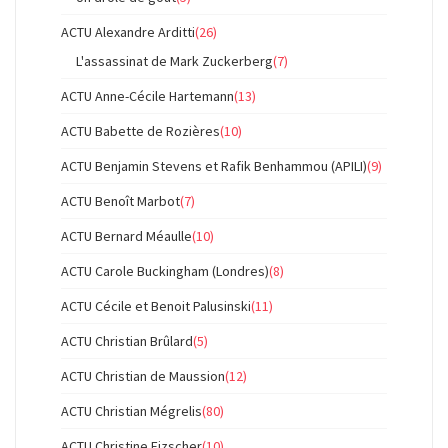
ACTU Alexandre Arditti
(26)
L'assassinat de Mark Zuckerberg
(7)
ACTU Anne-Cécile Hartemann
(13)
ACTU Babette de Rozières
(10)
ACTU Benjamin Stevens et Rafik Benhammou (APILI)
(9)
ACTU Benoît Marbot
(7)
ACTU Bernard Méaulle
(10)
ACTU Carole Buckingham (Londres)
(8)
ACTU Cécile et Benoit Palusinski
(11)
ACTU Christian Brûlard
(5)
ACTU Christian de Maussion
(12)
ACTU Christian Mégrelis
(80)
ACTU Christine Fizscher
(10)