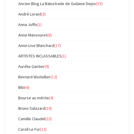
Ancien Blog La Balustrade de Guilaine Depis
(53)
André Lorant
(3)
Anna Joffo
(1)
Anne Mansouret
(8)
Anne-Lise Blanchard
(17)
ARTISTES INCLASSABLES
(1)
Aurélia Gantier
(9)
Bernard Woitellier
(12)
Bibi
(4)
Bourse au mérite
(4)
Bruno Salazard
(10)
Camille Claudel
(23)
Caroll Le Fur
(13)