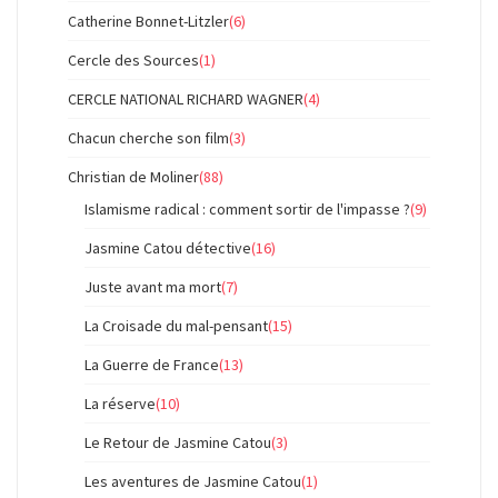
Catherine Bonnet-Litzler
(6)
Cercle des Sources
(1)
CERCLE NATIONAL RICHARD WAGNER
(4)
Chacun cherche son film
(3)
Christian de Moliner
(88)
Islamisme radical : comment sortir de l'impasse ?
(9)
Jasmine Catou détective
(16)
Juste avant ma mort
(7)
La Croisade du mal-pensant
(15)
La Guerre de France
(13)
La réserve
(10)
Le Retour de Jasmine Catou
(3)
Les aventures de Jasmine Catou
(1)