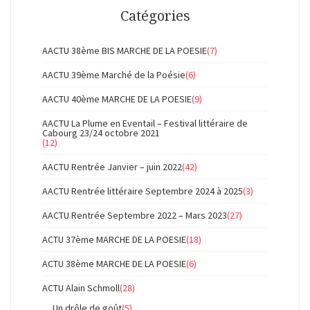
Catégories
AACTU 38ème BIS MARCHE DE LA POESIE
(7)
AACTU 39ème Marché de la Poésie
(6)
AACTU 40ème MARCHE DE LA POESIE
(9)
AACTU La Plume en Eventail – Festival littéraire de
Cabourg 23/24 octobre 2021
(12)
AACTU Rentrée Janvier – juin 2022
(42)
AACTU Rentrée littéraire Septembre 2024 à 2025
(3)
AACTU Rentrée Septembre 2022 – Mars 2023
(27)
ACTU 37ème MARCHE DE LA POESIE
(18)
ACTU 38ème MARCHE DE LA POESIE
(6)
ACTU Alain Schmoll
(28)
Un drôle de goût
(5)