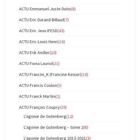
ACTU Emmanuel-Juste Duits
(8)
ACTU Eric Durand-Billaud
(7)
ACTU Eric Jeux IFESD
(43)
ACTU Eric-Louis Henri
(16)
ACTU Erik Andler
(10)
ACTU Fiona Lauriol
(22)
ACTU Francini_K (Francine Keiser)
(10)
ACTU Francis Coulon
(5)
ACTU Franck Martini
(2)
ACTU François Coupry
(29)
L'agonie de Gutenberg
(12)
L'agonie de Gutenberg – tome 2
(8)
L'agonie de Gutenberg 2013-2021
(3)