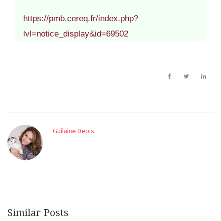
https://pmb.cereq.fr/index.php?
lvl=notice_display&id=69502
Guilaine Depis
Similar Posts