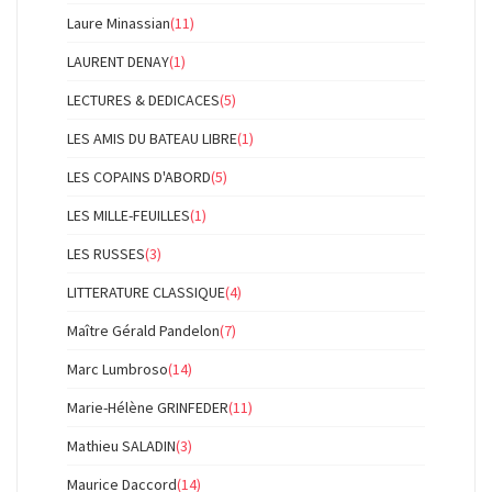
Laure Minassian
(11)
LAURENT DENAY
(1)
LECTURES & DEDICACES
(5)
LES AMIS DU BATEAU LIBRE
(1)
LES COPAINS D'ABORD
(5)
LES MILLE-FEUILLES
(1)
LES RUSSES
(3)
LITTERATURE CLASSIQUE
(4)
Maître Gérald Pandelon
(7)
Marc Lumbroso
(14)
Marie-Hélène GRINFEDER
(11)
Mathieu SALADIN
(3)
Maurice Daccord
(14)