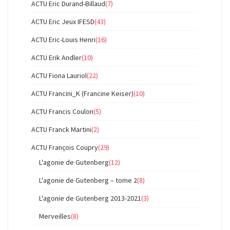
ACTU Eric Durand-Billaud
(7)
ACTU Eric Jeux IFESD
(43)
ACTU Eric-Louis Henri
(16)
ACTU Erik Andler
(10)
ACTU Fiona Lauriol
(22)
ACTU Francini_K (Francine Keiser)
(10)
ACTU Francis Coulon
(5)
ACTU Franck Martini
(2)
ACTU François Coupry
(29)
L'agonie de Gutenberg
(12)
L'agonie de Gutenberg – tome 2
(8)
L'agonie de Gutenberg 2013-2021
(3)
Merveilles
(8)