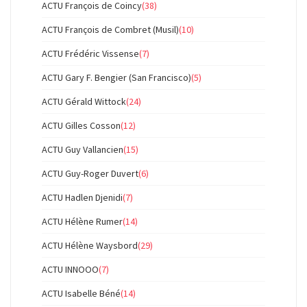
ACTU François de Coincy
(38)
ACTU François de Combret (Musil)
(10)
ACTU Frédéric Vissense
(7)
ACTU Gary F. Bengier (San Francisco)
(5)
ACTU Gérald Wittock
(24)
ACTU Gilles Cosson
(12)
ACTU Guy Vallancien
(15)
ACTU Guy-Roger Duvert
(6)
ACTU Hadlen Djenidi
(7)
ACTU Hélène Rumer
(14)
ACTU Hélène Waysbord
(29)
ACTU INNOOO
(7)
ACTU Isabelle Béné
(14)