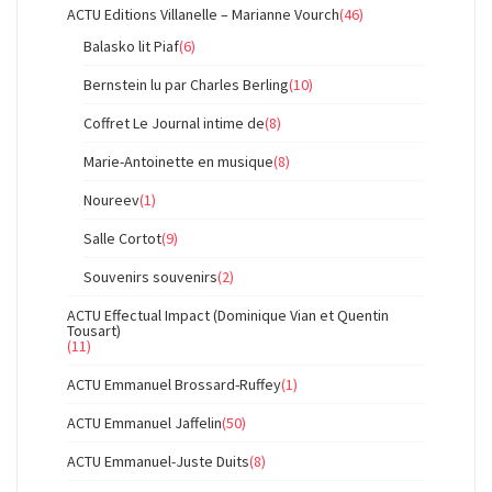
ACTU Editions Villanelle – Marianne Vourch
(46)
Balasko lit Piaf
(6)
Bernstein lu par Charles Berling
(10)
Coffret Le Journal intime de
(8)
Marie-Antoinette en musique
(8)
Noureev
(1)
Salle Cortot
(9)
Souvenirs souvenirs
(2)
ACTU Effectual Impact (Dominique Vian et Quentin
Tousart)
(11)
ACTU Emmanuel Brossard-Ruffey
(1)
ACTU Emmanuel Jaffelin
(50)
ACTU Emmanuel-Juste Duits
(8)