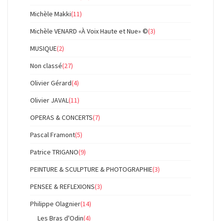
Michèle Makki
(11)
Michèle VENARD «À Voix Haute et Nue» ©
(3)
MUSIQUE
(2)
Non classé
(27)
Olivier Gérard
(4)
Olivier JAVAL
(11)
OPERAS & CONCERTS
(7)
Pascal Framont
(5)
Patrice TRIGANO
(9)
PEINTURE & SCULPTURE & PHOTOGRAPHIE
(3)
PENSEE & REFLEXIONS
(3)
Philippe Olagnier
(14)
Les Bras d'Odin
(4)