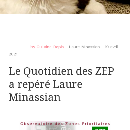
by
Guilaine Depis
-
Laure Minassian
-
19 avril
2021
Le Quotidien des ZEP
a repéré Laure
Minassian