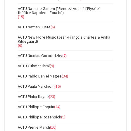
ACTU Nathalie Ganem ("Rendez-vous à l'Elysée"
théâtre Napoléon-Fouché)
(15)
ACTU Nathan Juste
(6)
ACTU New Flore Music (Jean-François Charles & Anika
Kildegaard)
(6)
ACTU Nicolas Gorodetzky
(7)
ACTU Othman Ihraï
(9)
ACTU Pablo Daniel Magee
(34)
ACTU Paula Marchioni
(16)
ACTU Philip Kayne
(23)
ACTU Philippe Enquin
(24)
ACTU Philippe Rosenpick
(9)
ACTU Pierre March
(10)