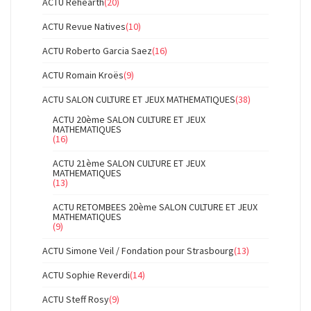
ACTU Rehearth
(20)
ACTU Revue Natives
(10)
ACTU Roberto Garcia Saez
(16)
ACTU Romain Kroës
(9)
ACTU SALON CULTURE ET JEUX MATHEMATIQUES
(38)
ACTU 20ème SALON CULTURE ET JEUX
MATHEMATIQUES
(16)
ACTU 21ème SALON CULTURE ET JEUX
MATHEMATIQUES
(13)
ACTU RETOMBEES 20ème SALON CULTURE ET JEUX
MATHEMATIQUES
(9)
ACTU Simone Veil / Fondation pour Strasbourg
(13)
ACTU Sophie Reverdi
(14)
ACTU Steff Rosy
(9)