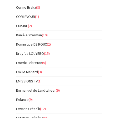
Corine Braka
(8)
CORLEVOUR
(1)
CUISINE
(2)
Danièle Yzerman
(10)
Dominique DE ROUX
(2)
Dreyfus LOUYEBO
(15)
Emeric Lebreton
(9)
Emilie Ménard
(3)
EMISSIONS TV
(1)
Emmanuel de Landtsheer
(9)
Enfance
(9)
Erwann Créac'h
(12)