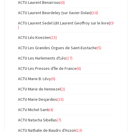
ACTU Laurent Benarrous
(6)
ACTU Laurent Beurdeley (sur Xavier Dolan)
(10)
ACTU Laurent Sedel (dit Laurent Geoffroy sur le livre)
(9
)
ACTU Léo Koesten
(15)
ACTU Les Grandes Orgues de Saint-Eustache
(5)
ACTU Les Hurlements d'Léo
(17)
ACTU Les Presses d'île de France
(6)
ACTU Marie B. Lévy
(6)
ACTU Marie de Hennezel
(2)
ACTU Marie Desjardins
(15)
ACTU Michel Santi
(4)
ACTU Natacha Sibellas
(7)
ACTU Nathalie de Baudry d'Asson
(13)