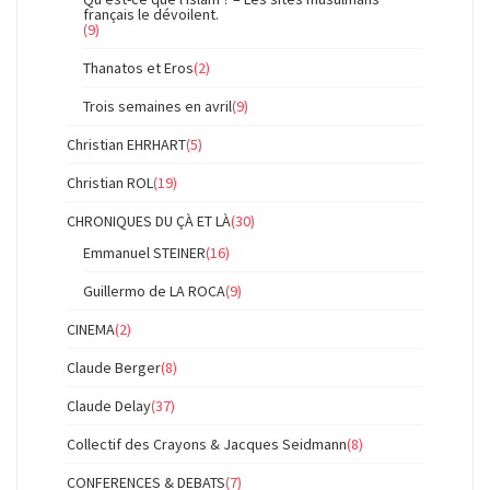
français le dévoilent.
(9)
Thanatos et Eros
(2)
Trois semaines en avril
(9)
Christian EHRHART
(5)
Christian ROL
(19)
CHRONIQUES DU ÇÀ ET LÀ
(30)
Emmanuel STEINER
(16)
Guillermo de LA ROCA
(9)
CINEMA
(2)
Claude Berger
(8)
Claude Delay
(37)
Collectif des Crayons & Jacques Seidmann
(8)
CONFERENCES & DEBATS
(7)