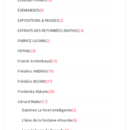
Esteban Frédéric
(9)
ÉVÉNEMENTS
(8)
EXPOSITIONS & MUSEES
(2)
EXTRAITS DES RETOMBÉES (MATHS)
(14)
FABRICE LUCHINI
(2)
FIFPAN
(20)
Franck Archimbaud
(15)
Frédéric ANDRAU
(70)
Frédéric BIZARD
(37)
Frederika Abbate
(28)
Gérard Muller
(17)
Daintree La foret intelligente
(2)
L'âme de la fontaine étourdie
(6)