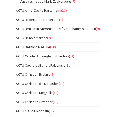
L'assassinat de Mark Zuckerberg
(7)
ACTU Anne-Cécile Hartemann
(13)
ACTU Babette de Rozières
(10)
ACTU Benjamin Stevens et Rafik Benhammou (APILI)
(9)
ACTU Benoît Marbot
(7)
ACTU Bernard Méaulle
(10)
ACTU Carole Buckingham (Londres)
(8)
ACTU Cécile et Benoit Palusinski
(11)
ACTU Christian Brûlard
(5)
ACTU Christian de Maussion
(12)
ACTU Christian Mégrelis
(80)
ACTU Christine Fizscher
(10)
ACTU Claude Rodhain
(26)