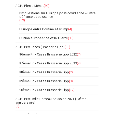
ACTU Pierre Ménat
(90)
Dix questions sur l'Europe post-covidienne – Entre
défiance et puissance
(19)
L'Europe entre Poutine et Trump
(4)
L'Union européenne et la guerre
(38)
ACTU Prix Cazes (Brasserie Lipp)
(30)
86ème Prix Cazes Brasserie Lipp 2022
(7)
87ème Prix Cazes Brasserie Lipp 2023
(4)
88ème Prix Cazes Brasserie Lipp
(2)
89ème Prix Cazes Brasserie Lipp
(3)
90ème Prix Cazes Brasserie Lipp
(12)
ACTU Prix Emile Perreau-Saussine 2021 (10ème
anniversaire)
(5)