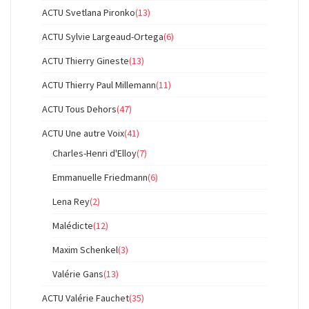
ACTU Svetlana Pironko
(13)
ACTU Sylvie Largeaud-Ortega
(6)
ACTU Thierry Gineste
(13)
ACTU Thierry Paul Millemann
(11)
ACTU Tous Dehors
(47)
ACTU Une autre Voix
(41)
Charles-Henri d'Elloy
(7)
Emmanuelle Friedmann
(6)
Lena Rey
(2)
Malédicte
(12)
Maxim Schenkel
(3)
Valérie Gans
(13)
ACTU Valérie Fauchet
(35)