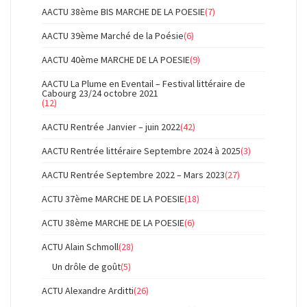
AACTU 38ème BIS MARCHE DE LA POESIE
(7)
AACTU 39ème Marché de la Poésie
(6)
AACTU 40ème MARCHE DE LA POESIE
(9)
AACTU La Plume en Eventail – Festival littéraire de
Cabourg 23/24 octobre 2021
(12)
AACTU Rentrée Janvier – juin 2022
(42)
AACTU Rentrée littéraire Septembre 2024 à 2025
(3)
AACTU Rentrée Septembre 2022 – Mars 2023
(27)
ACTU 37ème MARCHE DE LA POESIE
(18)
ACTU 38ème MARCHE DE LA POESIE
(6)
ACTU Alain Schmoll
(28)
Un drôle de goût
(5)
ACTU Alexandre Arditti
(26)