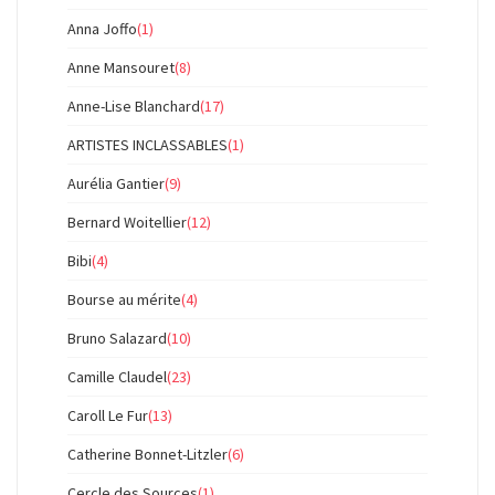
Anna Joffo
(1)
Anne Mansouret
(8)
Anne-Lise Blanchard
(17)
ARTISTES INCLASSABLES
(1)
Aurélia Gantier
(9)
Bernard Woitellier
(12)
Bibi
(4)
Bourse au mérite
(4)
Bruno Salazard
(10)
Camille Claudel
(23)
Caroll Le Fur
(13)
Catherine Bonnet-Litzler
(6)
Cercle des Sources
(1)