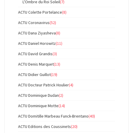
L'Ombre du Roi Soleil
(7)
ACTU Colette Portelance
(8)
ACTU Coronavirus
(52)
ACTU Dana Ziyasheva
(8)
ACTU Daniel Horowitz
(11)
ACTU David Grandis
(3)
ACTU Denis Marquet
(13)
ACTU Didier Guillot
(19)
ACTU Docteur Patrick Houlier
(4)
ACTU Dominique Dudan
(2)
ACTU Dominique Motte
(14)
ACTU Domitille Marbeau Funck-Brentano
(40)
ACTU Editions des Coussinets
(20)