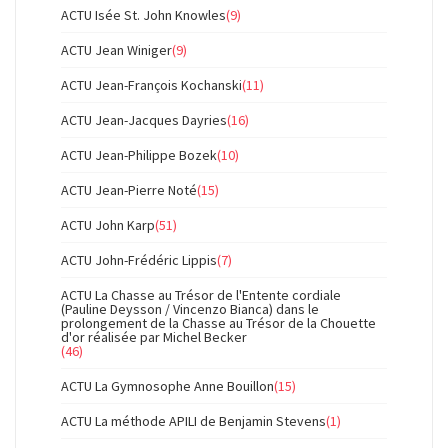
ACTU Isée St. John Knowles
(9)
ACTU Jean Winiger
(9)
ACTU Jean-François Kochanski
(11)
ACTU Jean-Jacques Dayries
(16)
ACTU Jean-Philippe Bozek
(10)
ACTU Jean-Pierre Noté
(15)
ACTU John Karp
(51)
ACTU John-Frédéric Lippis
(7)
ACTU La Chasse au Trésor de l'Entente cordiale
(Pauline Deysson / Vincenzo Bianca) dans le
prolongement de la Chasse au Trésor de la Chouette
d'or réalisée par Michel Becker
(46)
ACTU La Gymnosophe Anne Bouillon
(15)
ACTU La méthode APILI de Benjamin Stevens
(1)