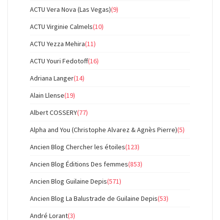
ACTU Vera Nova (Las Vegas)
(9)
ACTU Virginie Calmels
(10)
ACTU Yezza Mehira
(11)
ACTU Youri Fedotoff
(16)
Adriana Langer
(14)
Alain Llense
(19)
Albert COSSERY
(77)
Alpha and You (Christophe Alvarez & Agnès Pierre)
(5)
Ancien Blog Chercher les étoiles
(123)
Ancien Blog Éditions Des femmes
(853)
Ancien Blog Guilaine Depis
(571)
Ancien Blog La Balustrade de Guilaine Depis
(53)
André Lorant
(3)