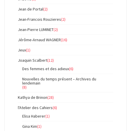
Jean de Portal
(2)
Jean-Francois Rouzieres
(2)
Jean-Pierre LUMINET
(2)
Jérôme-Arnaud WAGNER
(16)
Jeux
(1)
Joaquin Scalbert
(12)
Des femmes et des adieux
(6)
Nouvelles du temps présent – Archives du
lendemain
(8)
Kathya de Brinon
(28)
l'Atelier des Cahiers
(6)
Elisa Haberer
(1)
Gina Kim
(1)