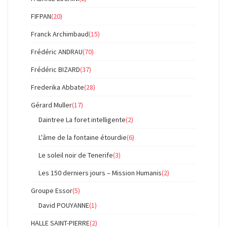
FIFPAN
(20)
Franck Archimbaud
(15)
Frédéric ANDRAU
(70)
Frédéric BIZARD
(37)
Frederika Abbate
(28)
Gérard Muller
(17)
Daintree La foret intelligente
(2)
L'âme de la fontaine étourdie
(6)
Le soleil noir de Tenerife
(3)
Les 150 derniers jours – Mission Humanis
(2)
Groupe Essor
(5)
David POUYANNE
(1)
HALLE SAINT-PIERRE
(2)