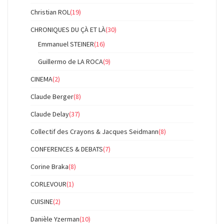
Christian ROL
(19)
CHRONIQUES DU ÇÀ ET LÀ
(30)
Emmanuel STEINER
(16)
Guillermo de LA ROCA
(9)
CINEMA
(2)
Claude Berger
(8)
Claude Delay
(37)
Collectif des Crayons & Jacques Seidmann
(8)
CONFERENCES & DEBATS
(7)
Corine Braka
(8)
CORLEVOUR
(1)
CUISINE
(2)
Danièle Yzerman
(10)