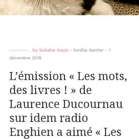
by
Guilaine Depis
-
Aurélia Gantier
-
1
décembre 2018
L’émission « Les mots,
des livres ! » de
Laurence Ducournau
sur idem radio
Enghien a aimé « Les