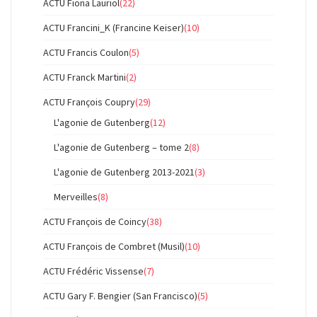
ACTU Fiona Lauriol
(22)
ACTU Francini_K (Francine Keiser)
(10)
ACTU Francis Coulon
(5)
ACTU Franck Martini
(2)
ACTU François Coupry
(29)
L'agonie de Gutenberg
(12)
L'agonie de Gutenberg – tome 2
(8)
L'agonie de Gutenberg 2013-2021
(3)
Merveilles
(8)
ACTU François de Coincy
(38)
ACTU François de Combret (Musil)
(10)
ACTU Frédéric Vissense
(7)
ACTU Gary F. Bengier (San Francisco)
(5)