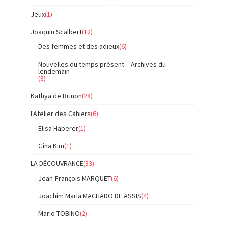
Jeux
(1)
Joaquin Scalbert
(12)
Des femmes et des adieux
(6)
Nouvelles du temps présent – Archives du
lendemain
(8)
Kathya de Brinon
(28)
l'Atelier des Cahiers
(6)
Elisa Haberer
(1)
Gina Kim
(1)
LA DÉCOUVRANCE
(33)
Jean-François MARQUET
(6)
Joachim Maria MACHADO DE ASSIS
(4)
Mario TOBINO
(2)