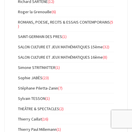
Richard SARTÈNE
(12)
Roger la Grenouille
(6)
ROMANS, POESIE, RECITS & ESSAIS CONTEMPORAINS
(5
)
SAINT-GERMAIN DES PRES
(1)
SALON CULTURE ET JEUX MATHÉMATIQUES 15ème
(32)
SALON CULTURE ET JEUX MATHÉMATIQUES 16ème
(8)
Simone STRITMATTER
(1)
Sophie JABÈS
(23)
Stéphane Piletta-Zanin
(7)
Sylvain TESSON
(1)
THEÂTRE & SPECTACLES
(2)
Thierry Caillat
(16)
Thierry Paul Millemann
(1)