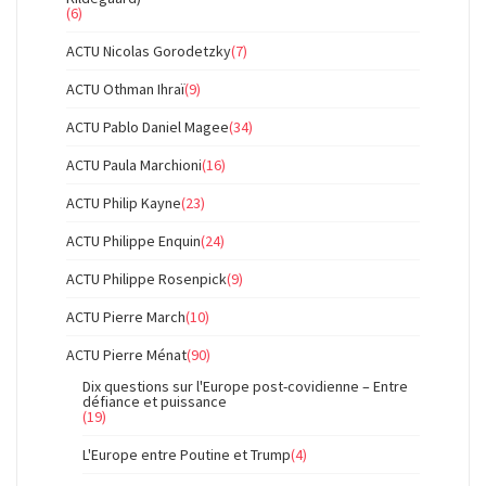
(6)
ACTU Nicolas Gorodetzky
(7)
ACTU Othman Ihraï
(9)
ACTU Pablo Daniel Magee
(34)
ACTU Paula Marchioni
(16)
ACTU Philip Kayne
(23)
ACTU Philippe Enquin
(24)
ACTU Philippe Rosenpick
(9)
ACTU Pierre March
(10)
ACTU Pierre Ménat
(90)
Dix questions sur l'Europe post-covidienne – Entre
défiance et puissance
(19)
L'Europe entre Poutine et Trump
(4)