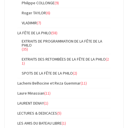
Philippe COLLONGE
(9)
Roger TAYLOR
(6)
VLADIMIR
(7)
LA FÊTE DE LA PHILO
(58)
EXTRAITS DE PROGRAMMATION DE LA FÊTE DE LA
PHILO
(35)
EXTRAITS DES RETOMBÉES DE LA FÊTE DE LA PHILO
(2
1)
SPOTS DE LA FÊTE DE LA PHILO
(2)
Lachemi Belhocine et Reza Guemmar
(11)
Laure Minassian
(11)
LAURENT DENAY
(1)
LECTURES & DEDICACES
(5)
LES AMIS DU BATEAU LIBRE
(1)