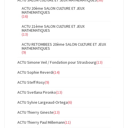
ACTU 20ème SALON CULTURE ET JEUX
MATHEMATIQUES
(16)
ACTU 21ème SALON CULTURE ET JEUX
MATHEMATIQUES
(13)
ACTU RETOMBEES 20ème SALON CULTURE ET JEUX
MATHEMATIQUES
(9)
ACTU Simone Veil / Fondation pour Strasbourg
(13)
ACTU Sophie Reverdi
(14)
ACTU Steff Rosy
(9)
ACTU Svetlana Pironko
(13)
ACTU Sylvie Largeaud-Ortega
(6)
ACTU Thierry Gineste
(13)
ACTU Thierry Paul Millemann
(11)