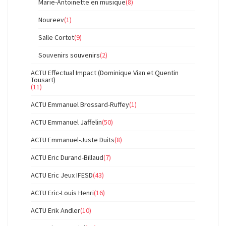
Marie-Antoinette en musique
(8)
Noureev
(1)
Salle Cortot
(9)
Souvenirs souvenirs
(2)
ACTU Effectual Impact (Dominique Vian et Quentin
Tousart)
(11)
ACTU Emmanuel Brossard-Ruffey
(1)
ACTU Emmanuel Jaffelin
(50)
ACTU Emmanuel-Juste Duits
(8)
ACTU Eric Durand-Billaud
(7)
ACTU Eric Jeux IFESD
(43)
ACTU Eric-Louis Henri
(16)
ACTU Erik Andler
(10)