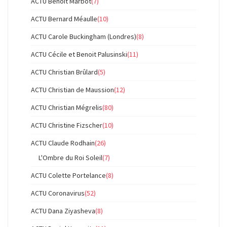
ACTU Benoît Marbot
(7)
ACTU Bernard Méaulle
(10)
ACTU Carole Buckingham (Londres)
(8)
ACTU Cécile et Benoit Palusinski
(11)
ACTU Christian Brûlard
(5)
ACTU Christian de Maussion
(12)
ACTU Christian Mégrelis
(80)
ACTU Christine Fizscher
(10)
ACTU Claude Rodhain
(26)
L'Ombre du Roi Soleil
(7)
ACTU Colette Portelance
(8)
ACTU Coronavirus
(52)
ACTU Dana Ziyasheva
(8)