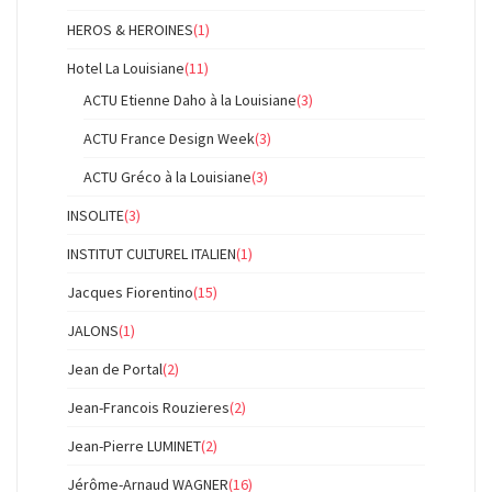
HEROS & HEROINES
(1)
Hotel La Louisiane
(11)
ACTU Etienne Daho à la Louisiane
(3)
ACTU France Design Week
(3)
ACTU Gréco à la Louisiane
(3)
INSOLITE
(3)
INSTITUT CULTUREL ITALIEN
(1)
Jacques Fiorentino
(15)
JALONS
(1)
Jean de Portal
(2)
Jean-Francois Rouzieres
(2)
Jean-Pierre LUMINET
(2)
Jérôme-Arnaud WAGNER
(16)