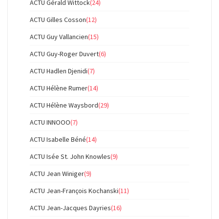
ACTU Gérald Wittock
(24)
ACTU Gilles Cosson
(12)
ACTU Guy Vallancien
(15)
ACTU Guy-Roger Duvert
(6)
ACTU Hadlen Djenidi
(7)
ACTU Hélène Rumer
(14)
ACTU Hélène Waysbord
(29)
ACTU INNOOO
(7)
ACTU Isabelle Béné
(14)
ACTU Isée St. John Knowles
(9)
ACTU Jean Winiger
(9)
ACTU Jean-François Kochanski
(11)
ACTU Jean-Jacques Dayries
(16)