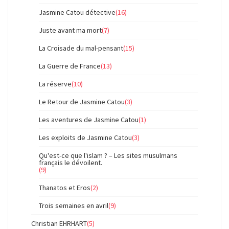
Jasmine Catou détective
(16)
Juste avant ma mort
(7)
La Croisade du mal-pensant
(15)
La Guerre de France
(13)
La réserve
(10)
Le Retour de Jasmine Catou
(3)
Les aventures de Jasmine Catou
(1)
Les exploits de Jasmine Catou
(3)
Qu'est-ce que l'islam ? – Les sites musulmans
français le dévoilent.
(9)
Thanatos et Eros
(2)
Trois semaines en avril
(9)
Christian EHRHART
(5)