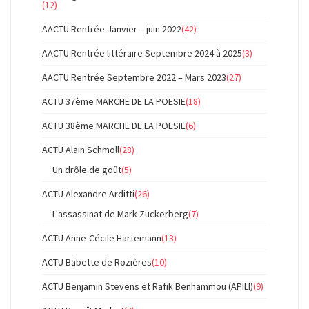
(12)
AACTU Rentrée Janvier – juin 2022
(42)
AACTU Rentrée littéraire Septembre 2024 à 2025
(3)
AACTU Rentrée Septembre 2022 – Mars 2023
(27)
ACTU 37ème MARCHE DE LA POESIE
(18)
ACTU 38ème MARCHE DE LA POESIE
(6)
ACTU Alain Schmoll
(28)
Un drôle de goût
(5)
ACTU Alexandre Arditti
(26)
L'assassinat de Mark Zuckerberg
(7)
ACTU Anne-Cécile Hartemann
(13)
ACTU Babette de Rozières
(10)
ACTU Benjamin Stevens et Rafik Benhammou (APILI)
(9)