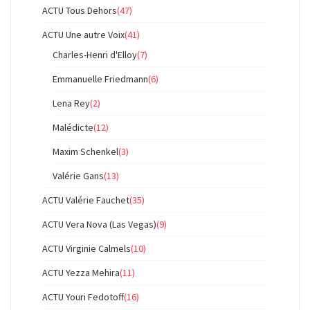
ACTU Tous Dehors
(47)
ACTU Une autre Voix
(41)
Charles-Henri d'Elloy
(7)
Emmanuelle Friedmann
(6)
Lena Rey
(2)
Malédicte
(12)
Maxim Schenkel
(3)
Valérie Gans
(13)
ACTU Valérie Fauchet
(35)
ACTU Vera Nova (Las Vegas)
(9)
ACTU Virginie Calmels
(10)
ACTU Yezza Mehira
(11)
ACTU Youri Fedotoff
(16)