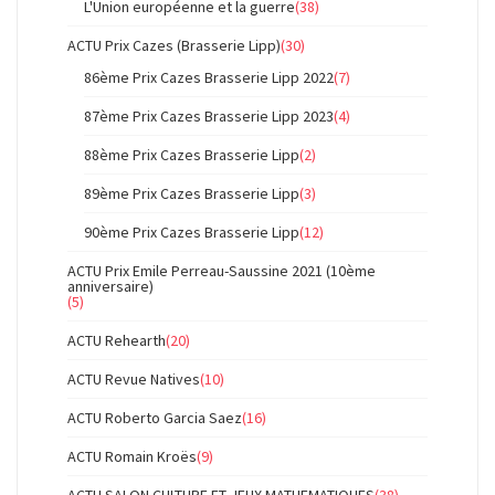
L'Union européenne et la guerre
(38)
ACTU Prix Cazes (Brasserie Lipp)
(30)
86ème Prix Cazes Brasserie Lipp 2022
(7)
87ème Prix Cazes Brasserie Lipp 2023
(4)
88ème Prix Cazes Brasserie Lipp
(2)
89ème Prix Cazes Brasserie Lipp
(3)
90ème Prix Cazes Brasserie Lipp
(12)
ACTU Prix Emile Perreau-Saussine 2021 (10ème
anniversaire)
(5)
ACTU Rehearth
(20)
ACTU Revue Natives
(10)
ACTU Roberto Garcia Saez
(16)
ACTU Romain Kroës
(9)
ACTU SALON CULTURE ET JEUX MATHEMATIQUES
(38)