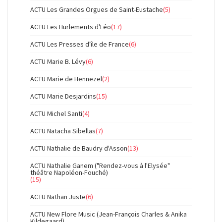
ACTU Les Grandes Orgues de Saint-Eustache
(5)
ACTU Les Hurlements d'Léo
(17)
ACTU Les Presses d'île de France
(6)
ACTU Marie B. Lévy
(6)
ACTU Marie de Hennezel
(2)
ACTU Marie Desjardins
(15)
ACTU Michel Santi
(4)
ACTU Natacha Sibellas
(7)
ACTU Nathalie de Baudry d'Asson
(13)
ACTU Nathalie Ganem ("Rendez-vous à l'Elysée"
théâtre Napoléon-Fouché)
(15)
ACTU Nathan Juste
(6)
ACTU New Flore Music (Jean-François Charles & Anika
Kildegaard)