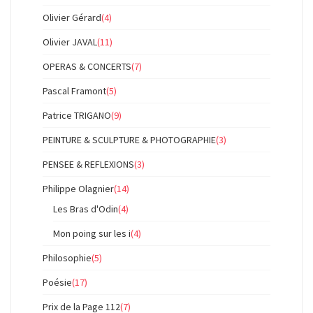
Olivier Gérard
(4)
Olivier JAVAL
(11)
OPERAS & CONCERTS
(7)
Pascal Framont
(5)
Patrice TRIGANO
(9)
PEINTURE & SCULPTURE & PHOTOGRAPHIE
(3)
PENSEE & REFLEXIONS
(3)
Philippe Olagnier
(14)
Les Bras d'Odin
(4)
Mon poing sur les i
(4)
Philosophie
(5)
Poésie
(17)
Prix de la Page 112
(7)