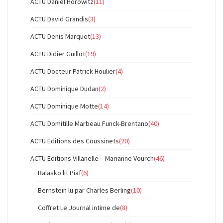
ACTU Daniel Horowitz
(11)
ACTU David Grandis
(3)
ACTU Denis Marquet
(13)
ACTU Didier Guillot
(19)
ACTU Docteur Patrick Houlier
(4)
ACTU Dominique Dudan
(2)
ACTU Dominique Motte
(14)
ACTU Domitille Marbeau Funck-Brentano
(40)
ACTU Editions des Coussinets
(20)
ACTU Editions Villanelle – Marianne Vourch
(46)
Balasko lit Piaf
(6)
Bernstein lu par Charles Berling
(10)
Coffret Le Journal intime de
(8)