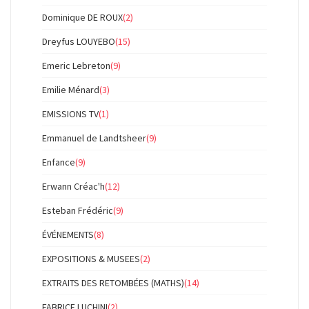
Dominique DE ROUX
(2)
Dreyfus LOUYEBO
(15)
Emeric Lebreton
(9)
Emilie Ménard
(3)
EMISSIONS TV
(1)
Emmanuel de Landtsheer
(9)
Enfance
(9)
Erwann Créac'h
(12)
Esteban Frédéric
(9)
ÉVÉNEMENTS
(8)
EXPOSITIONS & MUSEES
(2)
EXTRAITS DES RETOMBÉES (MATHS)
(14)
FABRICE LUCHINI
(2)