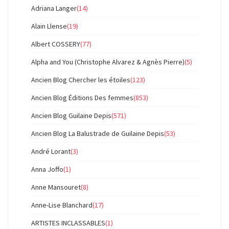
Adriana Langer
(14)
Alain Llense
(19)
Albert COSSERY
(77)
Alpha and You (Christophe Alvarez & Agnès Pierre)
(5)
Ancien Blog Chercher les étoiles
(123)
Ancien Blog Éditions Des femmes
(853)
Ancien Blog Guilaine Depis
(571)
Ancien Blog La Balustrade de Guilaine Depis
(53)
André Lorant
(3)
Anna Joffo
(1)
Anne Mansouret
(8)
Anne-Lise Blanchard
(17)
ARTISTES INCLASSABLES
(1)