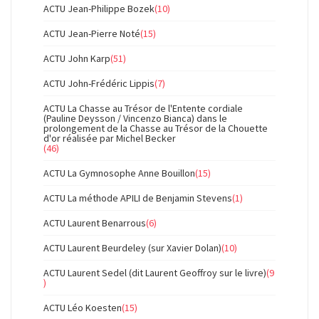
ACTU Jean-Philippe Bozek
(10)
ACTU Jean-Pierre Noté
(15)
ACTU John Karp
(51)
ACTU John-Frédéric Lippis
(7)
ACTU La Chasse au Trésor de l'Entente cordiale
(Pauline Deysson / Vincenzo Bianca) dans le
prolongement de la Chasse au Trésor de la Chouette
d'or réalisée par Michel Becker
(46)
ACTU La Gymnosophe Anne Bouillon
(15)
ACTU La méthode APILI de Benjamin Stevens
(1)
ACTU Laurent Benarrous
(6)
ACTU Laurent Beurdeley (sur Xavier Dolan)
(10)
ACTU Laurent Sedel (dit Laurent Geoffroy sur le livre)
(9
)
ACTU Léo Koesten
(15)