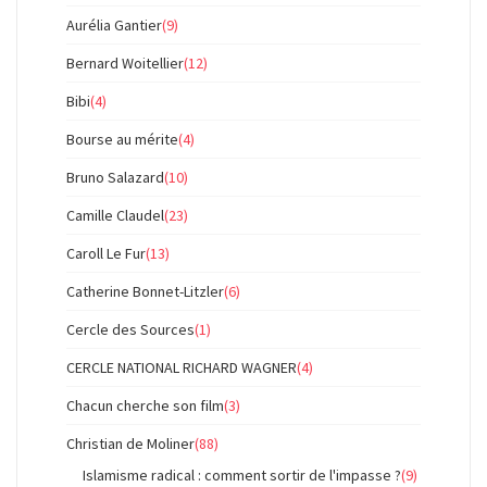
Aurélia Gantier
(9)
Bernard Woitellier
(12)
Bibi
(4)
Bourse au mérite
(4)
Bruno Salazard
(10)
Camille Claudel
(23)
Caroll Le Fur
(13)
Catherine Bonnet-Litzler
(6)
Cercle des Sources
(1)
CERCLE NATIONAL RICHARD WAGNER
(4)
Chacun cherche son film
(3)
Christian de Moliner
(88)
Islamisme radical : comment sortir de l'impasse ?
(9)