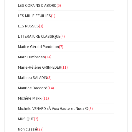
LES COPAINS D'ABORD
(5)
LES MILLE-FEUILLES
(1)
LES RUSSES
(3)
LITTERATURE CLASSIQUE
(4)
Maître Gérald Pandelon
(7)
Marc Lumbroso
(14)
Marie-Hélène GRINFEDER
(11)
Mathieu SALADIN
(3)
Maurice Daccord
(14)
Michèle Makki
(11)
Michèle VENARD «À Voix Haute et Nue» ©
(3)
MUSIQUE
(2)
Non classé
(27)