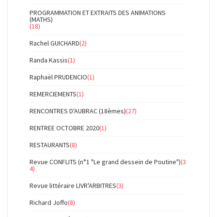
PROGRAMMATION ET EXTRAITS DES ANIMATIONS
(MATHS)
(18)
Rachel GUICHARD
(2)
Randa Kassis
(1)
Raphaël PRUDENCIO
(1)
REMERCIEMENTS
(1)
RENCONTRES D'AUBRAC (18èmes)
(27)
RENTREE OCTOBRE 2020
(1)
RESTAURANTS
(8)
Revue CONFLITS (n°1 "Le grand dessein de Poutine")
(3
4)
Revue littéraire LIVR'ARBITRES
(3)
Richard Joffo
(8)