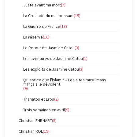
Juste avant ma mort
(7)
La Croisade du mal-pensant
(15)
La Guerre de France
(13)
La réserve
(10)
Le Retour de Jasmine Catou
(3)
Les aventures de Jasmine Catou
(1)
Les exploits de Jasmine Catou
(3)
Qu'est-ce que l'islam ? – Les sites musulmans
français le dévoilent.
(9)
Thanatos et Eros
(2)
Trois semaines en avril
(9)
Christian EHRHART
(5)
Christian ROL
(19)