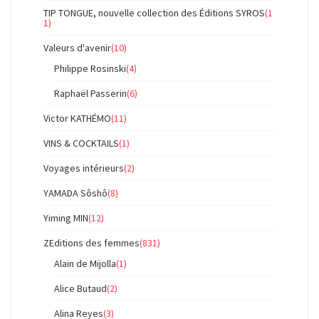
TIP TONGUE, nouvelle collection des Éditions SYROS
(1
1)
Valeurs d'avenir
(10)
Philippe Rosinski
(4)
Raphaël Passerin
(6)
Victor KATHÉMO
(11)
VINS & COCKTAILS
(1)
Voyages intérieurs
(2)
YAMADA Sôshô
(8)
Yiming MIN
(12)
ZEditions des femmes
(831)
Alain de Mijolla
(1)
Alice Butaud
(2)
Alina Reyes
(3)