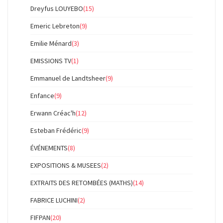
Dreyfus LOUYEBO
(15)
Emeric Lebreton
(9)
Emilie Ménard
(3)
EMISSIONS TV
(1)
Emmanuel de Landtsheer
(9)
Enfance
(9)
Erwann Créac'h
(12)
Esteban Frédéric
(9)
ÉVÉNEMENTS
(8)
EXPOSITIONS & MUSEES
(2)
EXTRAITS DES RETOMBÉES (MATHS)
(14)
FABRICE LUCHINI
(2)
FIFPAN
(20)