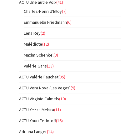
ACTU Une autre Voix
(41)
Charles-Henri d'Elloy
(7)
Emmanuelle Friedmann
(6)
Lena Rey
(2)
Malédicte
(12)
Maxim Schenkel
(3)
Valérie Gans
(13)
ACTU Valérie Fauchet
(35)
ACTU Vera Nova (Las Vegas)
(9)
ACTU Virginie Calmels
(10)
ACTU Yezza Mehira
(11)
ACTU Youri Fedotoff
(16)
Adriana Langer
(14)