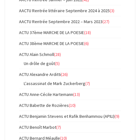
AACTU Rentrée littéraire Septembre 2024 à 2025
(3)
AACTU Rentrée Septembre 2022 – Mars 2023
(27)
ACTU 37ème MARCHE DE LA POESIE
(18)
ACTU 38ème MARCHE DE LA POESIE
(6)
ACTU Alain Schmoll
(28)
Un drôle de goût
(5)
ACTU Alexandre Arditti
(26)
L'assassinat de Mark Zuckerberg
(7)
ACTU Anne-Cécile Hartemann
(13)
ACTU Babette de Rozières
(10)
ACTU Benjamin Stevens et Rafik Benhammou (APILI)
(9)
ACTU Benoît Marbot
(7)
ACTU Bernard Méaulle
(10)