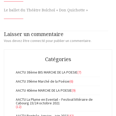
Le ballet du Théâtre Bolchoï « Don Quichotte »
Laisser un commentaire
Vous devez
être connecté
pour publier un commentaire.
Catégories
AACTU 38ème BIS MARCHE DE LA POESIE
(7)
AACTU 39ème Marché de la Poésie
(6)
AACTU 40ème MARCHE DE LA POESIE
(9)
AACTU La Plume en Eventail – Festival littéraire de
Cabourg 23/24 octobre 2021
(12)
AACTU Rentrée Janvier – juin 2022
(42)