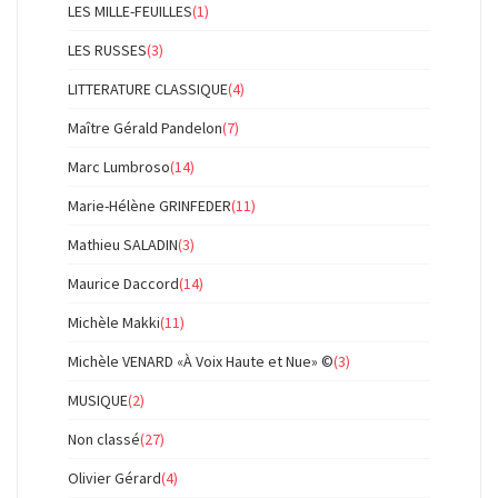
LES MILLE-FEUILLES
(1)
LES RUSSES
(3)
LITTERATURE CLASSIQUE
(4)
Maître Gérald Pandelon
(7)
Marc Lumbroso
(14)
Marie-Hélène GRINFEDER
(11)
Mathieu SALADIN
(3)
Maurice Daccord
(14)
Michèle Makki
(11)
Michèle VENARD «À Voix Haute et Nue» ©
(3)
MUSIQUE
(2)
Non classé
(27)
Olivier Gérard
(4)