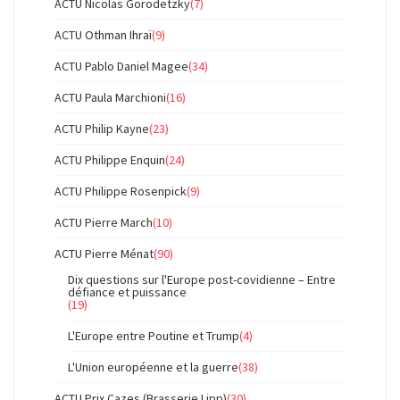
ACTU Nicolas Gorodetzky
(7)
ACTU Othman Ihraï
(9)
ACTU Pablo Daniel Magee
(34)
ACTU Paula Marchioni
(16)
ACTU Philip Kayne
(23)
ACTU Philippe Enquin
(24)
ACTU Philippe Rosenpick
(9)
ACTU Pierre March
(10)
ACTU Pierre Ménat
(90)
Dix questions sur l'Europe post-covidienne – Entre
défiance et puissance
(19)
L'Europe entre Poutine et Trump
(4)
L'Union européenne et la guerre
(38)
ACTU Prix Cazes (Brasserie Lipp)
(30)