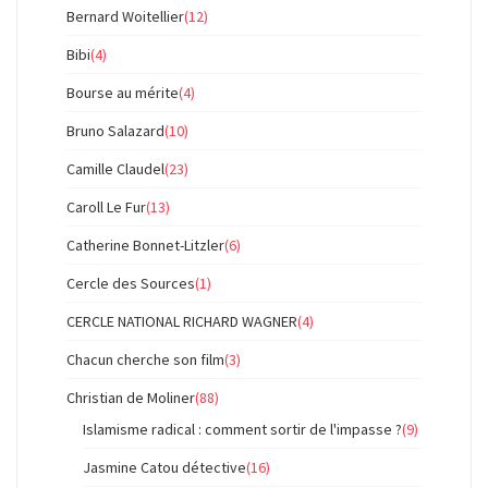
Bernard Woitellier
(12)
Bibi
(4)
Bourse au mérite
(4)
Bruno Salazard
(10)
Camille Claudel
(23)
Caroll Le Fur
(13)
Catherine Bonnet-Litzler
(6)
Cercle des Sources
(1)
CERCLE NATIONAL RICHARD WAGNER
(4)
Chacun cherche son film
(3)
Christian de Moliner
(88)
Islamisme radical : comment sortir de l'impasse ?
(9)
Jasmine Catou détective
(16)