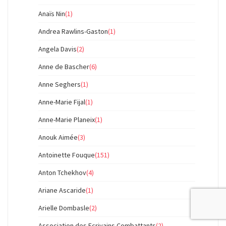
Anaïs Nin
(1)
Andrea Rawlins-Gaston
(1)
Angela Davis
(2)
Anne de Bascher
(6)
Anne Seghers
(1)
Anne-Marie Fijal
(1)
Anne-Marie Planeix
(1)
Anouk Aimée
(3)
Antoinette Fouque
(151)
Anton Tchekhov
(4)
Ariane Ascaride
(1)
Arielle Dombasle
(2)
Association des Ecrivains Combattants
(2)