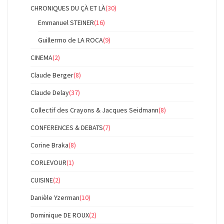
CHRONIQUES DU ÇÀ ET LÀ
(30)
Emmanuel STEINER
(16)
Guillermo de LA ROCA
(9)
CINEMA
(2)
Claude Berger
(8)
Claude Delay
(37)
Collectif des Crayons & Jacques Seidmann
(8)
CONFERENCES & DEBATS
(7)
Corine Braka
(8)
CORLEVOUR
(1)
CUISINE
(2)
Danièle Yzerman
(10)
Dominique DE ROUX
(2)