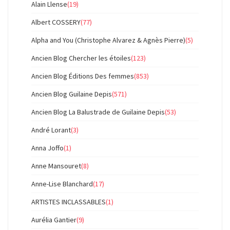
Alain Llense
(19)
Albert COSSERY
(77)
Alpha and You (Christophe Alvarez & Agnès Pierre)
(5)
Ancien Blog Chercher les étoiles
(123)
Ancien Blog Éditions Des femmes
(853)
Ancien Blog Guilaine Depis
(571)
Ancien Blog La Balustrade de Guilaine Depis
(53)
André Lorant
(3)
Anna Joffo
(1)
Anne Mansouret
(8)
Anne-Lise Blanchard
(17)
ARTISTES INCLASSABLES
(1)
Aurélia Gantier
(9)