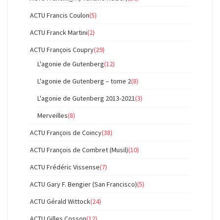
ACTU Francis Coulon
(5)
ACTU Franck Martini
(2)
ACTU François Coupry
(29)
L'agonie de Gutenberg
(12)
L'agonie de Gutenberg – tome 2
(8)
L'agonie de Gutenberg 2013-2021
(3)
Merveilles
(8)
ACTU François de Coincy
(38)
ACTU François de Combret (Musil)
(10)
ACTU Frédéric Vissense
(7)
ACTU Gary F. Bengier (San Francisco)
(5)
ACTU Gérald Wittock
(24)
ACTU Gilles Cosson
(12)