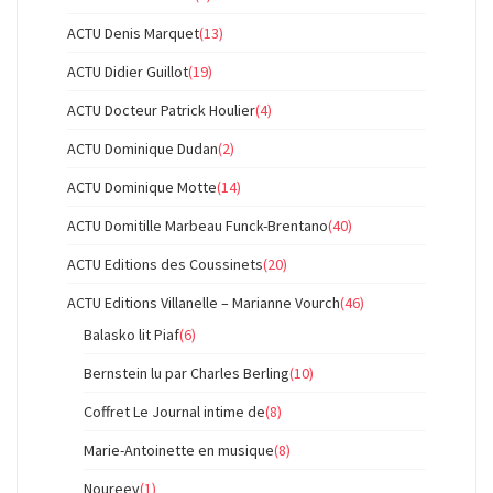
ACTU Denis Marquet
(13)
ACTU Didier Guillot
(19)
ACTU Docteur Patrick Houlier
(4)
ACTU Dominique Dudan
(2)
ACTU Dominique Motte
(14)
ACTU Domitille Marbeau Funck-Brentano
(40)
ACTU Editions des Coussinets
(20)
ACTU Editions Villanelle – Marianne Vourch
(46)
Balasko lit Piaf
(6)
Bernstein lu par Charles Berling
(10)
Coffret Le Journal intime de
(8)
Marie-Antoinette en musique
(8)
Noureev
(1)