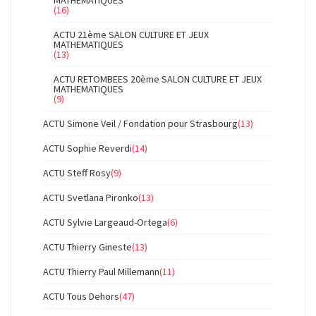
MATHEMATIQUES
(16)
ACTU 21ème SALON CULTURE ET JEUX
MATHEMATIQUES
(13)
ACTU RETOMBEES 20ème SALON CULTURE ET JEUX
MATHEMATIQUES
(9)
ACTU Simone Veil / Fondation pour Strasbourg
(13)
ACTU Sophie Reverdi
(14)
ACTU Steff Rosy
(9)
ACTU Svetlana Pironko
(13)
ACTU Sylvie Largeaud-Ortega
(6)
ACTU Thierry Gineste
(13)
ACTU Thierry Paul Millemann
(11)
ACTU Tous Dehors
(47)