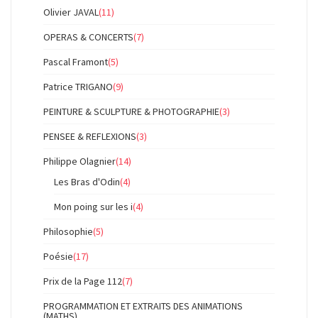
Olivier JAVAL
(11)
OPERAS & CONCERTS
(7)
Pascal Framont
(5)
Patrice TRIGANO
(9)
PEINTURE & SCULPTURE & PHOTOGRAPHIE
(3)
PENSEE & REFLEXIONS
(3)
Philippe Olagnier
(14)
Les Bras d'Odin
(4)
Mon poing sur les i
(4)
Philosophie
(5)
Poésie
(17)
Prix de la Page 112
(7)
PROGRAMMATION ET EXTRAITS DES ANIMATIONS
(MATHS)