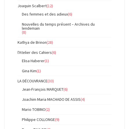
Joaquin Scalbert
(12)
Des femmes et des adieux
(6)
Nouvelles du temps présent – Archives du
lendemain
(8)
Kathya de Brinon
(28)
l'Atelier des Cahiers
(6)
Elisa Haberer
(1)
Gina Kim
(1)
LA DÉCOUVRANCE
(33)
Jean-François MARQUET
(6)
Joachim Maria MACHADO DE ASSIS
(4)
Mario TOBINO
(2)
Philippe COLLONGE
(9)