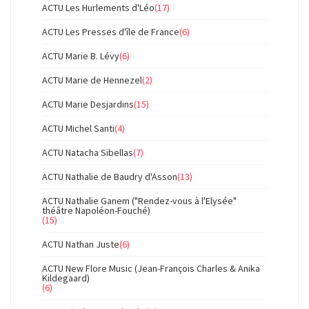
ACTU Les Hurlements d'Léo
(17)
ACTU Les Presses d'île de France
(6)
ACTU Marie B. Lévy
(6)
ACTU Marie de Hennezel
(2)
ACTU Marie Desjardins
(15)
ACTU Michel Santi
(4)
ACTU Natacha Sibellas
(7)
ACTU Nathalie de Baudry d'Asson
(13)
ACTU Nathalie Ganem ("Rendez-vous à l'Elysée"
théâtre Napoléon-Fouché)
(15)
ACTU Nathan Juste
(6)
ACTU New Flore Music (Jean-François Charles & Anika
Kildegaard)
(6)