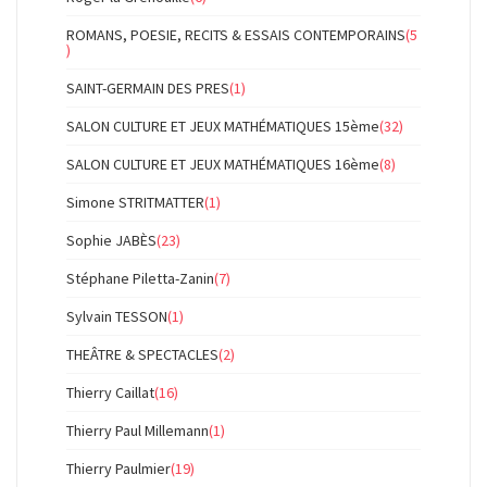
ROMANS, POESIE, RECITS & ESSAIS CONTEMPORAINS
(5
)
SAINT-GERMAIN DES PRES
(1)
SALON CULTURE ET JEUX MATHÉMATIQUES 15ème
(32)
SALON CULTURE ET JEUX MATHÉMATIQUES 16ème
(8)
Simone STRITMATTER
(1)
Sophie JABÈS
(23)
Stéphane Piletta-Zanin
(7)
Sylvain TESSON
(1)
THEÂTRE & SPECTACLES
(2)
Thierry Caillat
(16)
Thierry Paul Millemann
(1)
Thierry Paulmier
(19)