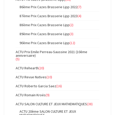
86ème Prix Cazes Brasserie Lipp 2022
(7)
87ème Prix Cazes Brasserie Lipp 2023
(4)
88ème Prix Cazes Brasserie Lipp
(2)
89ème Prix Cazes Brasserie Lipp
(3)
90ème Prix Cazes Brasserie Lipp
(12)
ACTU Prix Emile Perreau-Saussine 2021 (10ème
anniversaire)
(5)
ACTU Rehearth
(20)
ACTU Revue Natives
(10)
ACTU Roberto Garcia Saez
(16)
ACTU Romain Kroës
(9)
ACTU SALON CULTURE ET JEUX MATHEMATIQUES
(38)
ACTU 20ème SALON CULTURE ET JEUX