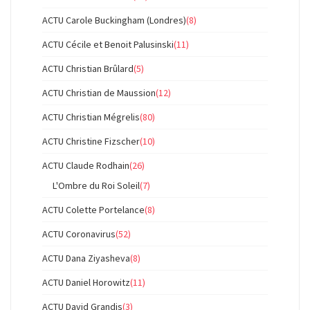
ACTU Carole Buckingham (Londres)
(8)
ACTU Cécile et Benoit Palusinski
(11)
ACTU Christian Brûlard
(5)
ACTU Christian de Maussion
(12)
ACTU Christian Mégrelis
(80)
ACTU Christine Fizscher
(10)
ACTU Claude Rodhain
(26)
L'Ombre du Roi Soleil
(7)
ACTU Colette Portelance
(8)
ACTU Coronavirus
(52)
ACTU Dana Ziyasheva
(8)
ACTU Daniel Horowitz
(11)
ACTU David Grandis
(3)