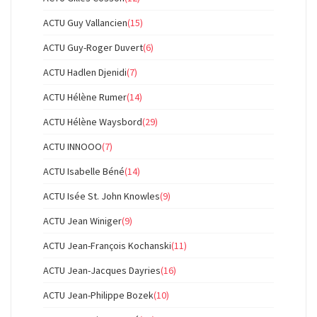
ACTU Guy Vallancien
(15)
ACTU Guy-Roger Duvert
(6)
ACTU Hadlen Djenidi
(7)
ACTU Hélène Rumer
(14)
ACTU Hélène Waysbord
(29)
ACTU INNOOO
(7)
ACTU Isabelle Béné
(14)
ACTU Isée St. John Knowles
(9)
ACTU Jean Winiger
(9)
ACTU Jean-François Kochanski
(11)
ACTU Jean-Jacques Dayries
(16)
ACTU Jean-Philippe Bozek
(10)