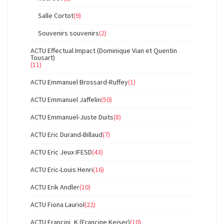
Salle Cortot
(9)
Souvenirs souvenirs
(2)
ACTU Effectual Impact (Dominique Vian et Quentin
Tousart)
(11)
ACTU Emmanuel Brossard-Ruffey
(1)
ACTU Emmanuel Jaffelin
(50)
ACTU Emmanuel-Juste Duits
(8)
ACTU Eric Durand-Billaud
(7)
ACTU Eric Jeux IFESD
(43)
ACTU Eric-Louis Henri
(16)
ACTU Erik Andler
(10)
ACTU Fiona Lauriol
(22)
ACTU Francini_K (Francine Keiser)
(10)