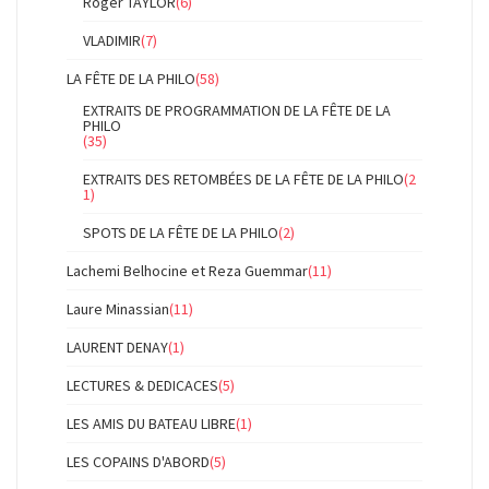
Roger TAYLOR
(6)
VLADIMIR
(7)
LA FÊTE DE LA PHILO
(58)
EXTRAITS DE PROGRAMMATION DE LA FÊTE DE LA
PHILO
(35)
EXTRAITS DES RETOMBÉES DE LA FÊTE DE LA PHILO
(2
1)
SPOTS DE LA FÊTE DE LA PHILO
(2)
Lachemi Belhocine et Reza Guemmar
(11)
Laure Minassian
(11)
LAURENT DENAY
(1)
LECTURES & DEDICACES
(5)
LES AMIS DU BATEAU LIBRE
(1)
LES COPAINS D'ABORD
(5)