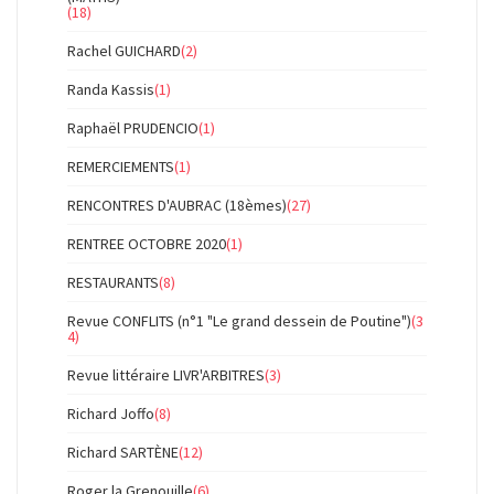
(18)
Rachel GUICHARD
(2)
Randa Kassis
(1)
Raphaël PRUDENCIO
(1)
REMERCIEMENTS
(1)
RENCONTRES D'AUBRAC (18èmes)
(27)
RENTREE OCTOBRE 2020
(1)
RESTAURANTS
(8)
Revue CONFLITS (n°1 "Le grand dessein de Poutine")
(3
4)
Revue littéraire LIVR'ARBITRES
(3)
Richard Joffo
(8)
Richard SARTÈNE
(12)
Roger la Grenouille
(6)