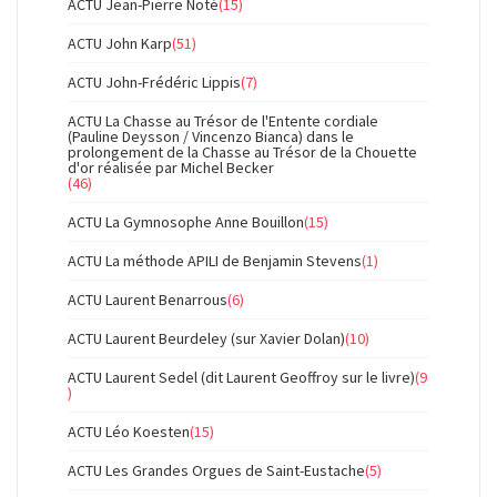
ACTU Jean-Pierre Noté
(15)
ACTU John Karp
(51)
ACTU John-Frédéric Lippis
(7)
ACTU La Chasse au Trésor de l'Entente cordiale
(Pauline Deysson / Vincenzo Bianca) dans le
prolongement de la Chasse au Trésor de la Chouette
d'or réalisée par Michel Becker
(46)
ACTU La Gymnosophe Anne Bouillon
(15)
ACTU La méthode APILI de Benjamin Stevens
(1)
ACTU Laurent Benarrous
(6)
ACTU Laurent Beurdeley (sur Xavier Dolan)
(10)
ACTU Laurent Sedel (dit Laurent Geoffroy sur le livre)
(9
)
ACTU Léo Koesten
(15)
ACTU Les Grandes Orgues de Saint-Eustache
(5)