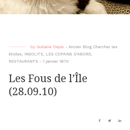
by
Guilaine Depis
-
Ancien Blog Chercher les
étoiles
,
INSOLITE
,
LES COPAINS D'ABORD
,
RESTAURANTS
-
1 janvier 1970
Les Fous de l’Île
(28.09.10)