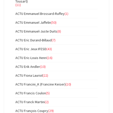
Tousart)
(11)
ACTU Emmanuel Brossard-Ruffey
(1)
ACTU Emmanuel Jaffelin
(50)
ACTU Emmanuel-Juste Duits
(8)
ACTU Eric Durand-Billaud
(7)
ACTU Eric Jeux IFESD
(43)
ACTU Eric-Louis Henri
(16)
ACTU Erik Andler
(10)
ACTU Fiona Lauriol
(22)
ACTU Francini_K (Francine Keiser)
(10)
ACTU Francis Coulon
(5)
ACTU Franck Martini
(2)
ACTU François Coupry
(29)