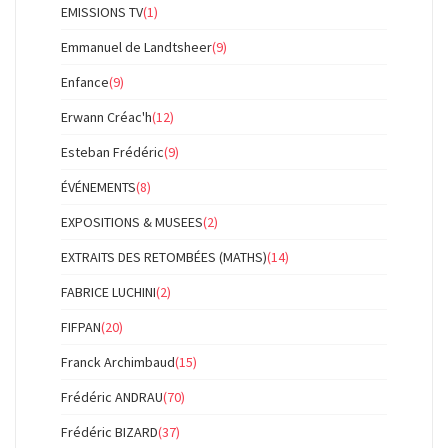
EMISSIONS TV
(1)
Emmanuel de Landtsheer
(9)
Enfance
(9)
Erwann Créac'h
(12)
Esteban Frédéric
(9)
ÉVÉNEMENTS
(8)
EXPOSITIONS & MUSEES
(2)
EXTRAITS DES RETOMBÉES (MATHS)
(14)
FABRICE LUCHINI
(2)
FIFPAN
(20)
Franck Archimbaud
(15)
Frédéric ANDRAU
(70)
Frédéric BIZARD
(37)