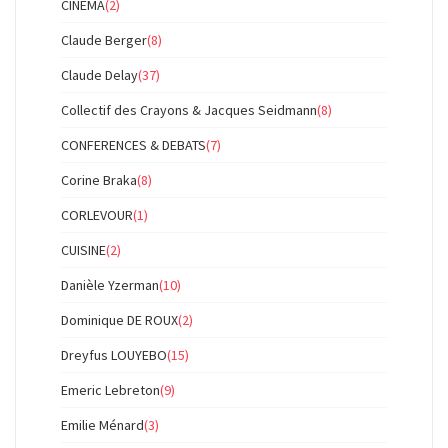
CINEMA
(2)
Claude Berger
(8)
Claude Delay
(37)
Collectif des Crayons & Jacques Seidmann
(8)
CONFERENCES & DEBATS
(7)
Corine Braka
(8)
CORLEVOUR
(1)
CUISINE
(2)
Danièle Yzerman
(10)
Dominique DE ROUX
(2)
Dreyfus LOUYEBO
(15)
Emeric Lebreton
(9)
Emilie Ménard
(3)