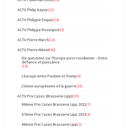
ACTU Philip Kayne
(23)
ACTU Philippe Enquin
(24)
ACTU Philippe Rosenpick
(9)
ACTU Pierre March
(10)
ACTU Pierre Ménat
(90)
Dix questions sur l'Europe post-covidienne – Entre
défiance et puissance
(19)
L'Europe entre Poutine et Trump
(4)
L'Union européenne et la guerre
(38)
ACTU Prix Cazes (Brasserie Lipp)
(30)
86ème Prix Cazes Brasserie Lipp 2022
(7)
87ème Prix Cazes Brasserie Lipp 2023
(4)
88ème Prix Cazes Brasserie Lipp
(2)