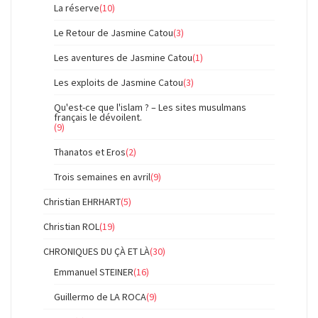
La réserve
(10)
Le Retour de Jasmine Catou
(3)
Les aventures de Jasmine Catou
(1)
Les exploits de Jasmine Catou
(3)
Qu'est-ce que l'islam ? – Les sites musulmans
français le dévoilent.
(9)
Thanatos et Eros
(2)
Trois semaines en avril
(9)
Christian EHRHART
(5)
Christian ROL
(19)
CHRONIQUES DU ÇÀ ET LÀ
(30)
Emmanuel STEINER
(16)
Guillermo de LA ROCA
(9)