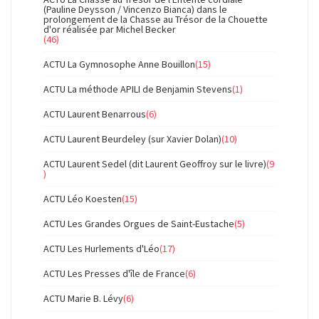
(Pauline Deysson / Vincenzo Bianca) dans le
prolongement de la Chasse au Trésor de la Chouette
d'or réalisée par Michel Becker
(46)
ACTU La Gymnosophe Anne Bouillon
(15)
ACTU La méthode APILI de Benjamin Stevens
(1)
ACTU Laurent Benarrous
(6)
ACTU Laurent Beurdeley (sur Xavier Dolan)
(10)
ACTU Laurent Sedel (dit Laurent Geoffroy sur le livre)
(9
)
ACTU Léo Koesten
(15)
ACTU Les Grandes Orgues de Saint-Eustache
(5)
ACTU Les Hurlements d'Léo
(17)
ACTU Les Presses d'île de France
(6)
ACTU Marie B. Lévy
(6)