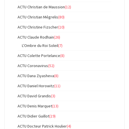
ACTU Christian de Maussion
(12)
ACTU Christian Mégrelis
(80)
ACTU Christine Fizscher
(10)
ACTU Claude Rodhain
(26)
L'Ombre du Roi Soleil
(7)
ACTU Colette Portelance
(8)
ACTU Coronavirus
(52)
ACTU Dana Ziyasheva
(8)
ACTU Daniel Horowitz
(11)
ACTU David Grandis
(3)
ACTU Denis Marquet
(13)
ACTU Didier Guillot
(19)
ACTU Docteur Patrick Houlier
(4)