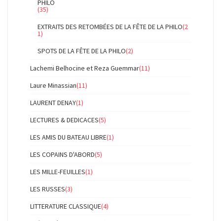
PHILO
(35)
EXTRAITS DES RETOMBÉES DE LA FÊTE DE LA PHILO
(2
1)
SPOTS DE LA FÊTE DE LA PHILO
(2)
Lachemi Belhocine et Reza Guemmar
(11)
Laure Minassian
(11)
LAURENT DENAY
(1)
LECTURES & DEDICACES
(5)
LES AMIS DU BATEAU LIBRE
(1)
LES COPAINS D'ABORD
(5)
LES MILLE-FEUILLES
(1)
LES RUSSES
(3)
LITTERATURE CLASSIQUE
(4)