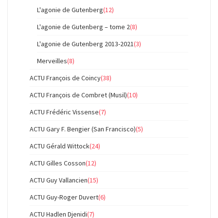
L'agonie de Gutenberg
(12)
L'agonie de Gutenberg – tome 2
(8)
L'agonie de Gutenberg 2013-2021
(3)
Merveilles
(8)
ACTU François de Coincy
(38)
ACTU François de Combret (Musil)
(10)
ACTU Frédéric Vissense
(7)
ACTU Gary F. Bengier (San Francisco)
(5)
ACTU Gérald Wittock
(24)
ACTU Gilles Cosson
(12)
ACTU Guy Vallancien
(15)
ACTU Guy-Roger Duvert
(6)
ACTU Hadlen Djenidi
(7)