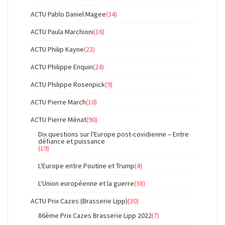
ACTU Pablo Daniel Magee
(34)
ACTU Paula Marchioni
(16)
ACTU Philip Kayne
(23)
ACTU Philippe Enquin
(24)
ACTU Philippe Rosenpick
(9)
ACTU Pierre March
(10)
ACTU Pierre Ménat
(90)
Dix questions sur l'Europe post-covidienne – Entre
défiance et puissance
(19)
L'Europe entre Poutine et Trump
(4)
L'Union européenne et la guerre
(38)
ACTU Prix Cazes (Brasserie Lipp)
(30)
86ème Prix Cazes Brasserie Lipp 2022
(7)