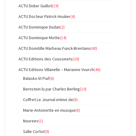
ACTU Didier Guillot
(19)
ACTU Docteur Patrick Houlier
(4)
ACTU Dominique Dudan
(2)
ACTU Dominique Motte
(14)
ACTU Domitille Marbeau Funck-Brentano
(40)
ACTU Editions des Coussinets
(20)
ACTU Editions Villanelle – Marianne Vourch
(46)
Balasko lit Piaf
(6)
Bernstein lu par Charles Berling
(10)
Coffret Le Journal intime de
(8)
Marie-Antoinette en musique
(8)
Noureev
(1)
Salle Cortot
(9)