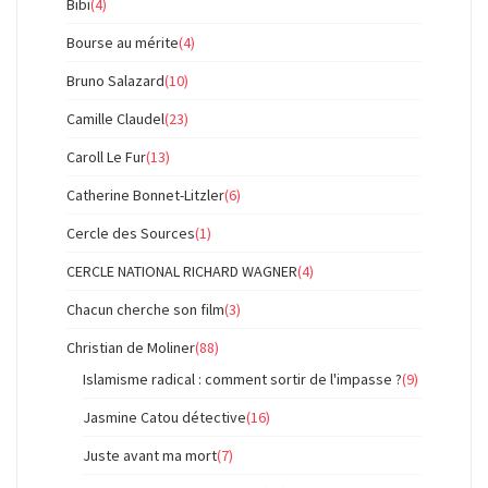
Bibi
(4)
Bourse au mérite
(4)
Bruno Salazard
(10)
Camille Claudel
(23)
Caroll Le Fur
(13)
Catherine Bonnet-Litzler
(6)
Cercle des Sources
(1)
CERCLE NATIONAL RICHARD WAGNER
(4)
Chacun cherche son film
(3)
Christian de Moliner
(88)
Islamisme radical : comment sortir de l'impasse ?
(9)
Jasmine Catou détective
(16)
Juste avant ma mort
(7)