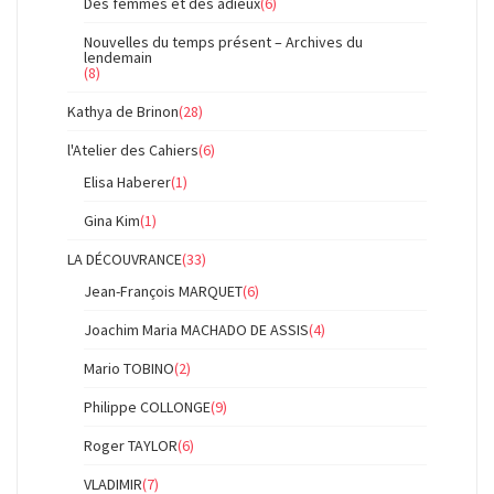
Des femmes et des adieux
(6)
Nouvelles du temps présent – Archives du
lendemain
(8)
Kathya de Brinon
(28)
l'Atelier des Cahiers
(6)
Elisa Haberer
(1)
Gina Kim
(1)
LA DÉCOUVRANCE
(33)
Jean-François MARQUET
(6)
Joachim Maria MACHADO DE ASSIS
(4)
Mario TOBINO
(2)
Philippe COLLONGE
(9)
Roger TAYLOR
(6)
VLADIMIR
(7)