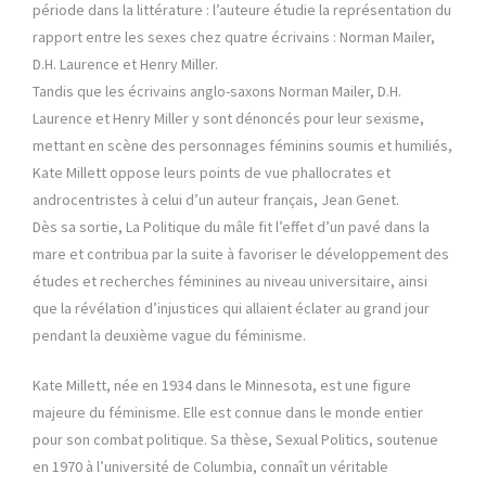
période dans la littérature : l’auteure étudie la représentation du
rapport entre les sexes chez quatre écrivains : Norman Mailer,
D.H. Laurence et Henry Miller.
Tandis que les écrivains anglo-saxons Norman Mailer, D.H.
Laurence et Henry Miller y sont dénoncés pour leur sexisme,
mettant en scène des personnages féminins soumis et humiliés,
Kate Millett oppose leurs points de vue phallocrates et
androcentristes à celui d’un auteur français, Jean Genet.
Dès sa sortie, La Politique du mâle fit l’effet d’un pavé dans la
mare et contribua par la suite à favoriser le développement des
études et recherches féminines au niveau universitaire, ainsi
que la révélation d’injustices qui allaient éclater au grand jour
pendant la deuxième vague du féminisme.
Kate Millett, née en 1934 dans le Minnesota, est une figure
majeure du féminisme. Elle est connue dans le monde entier
pour son combat politique. Sa thèse, Sexual Politics, soutenue
en 1970 à l’université de Columbia, connaît un véritable