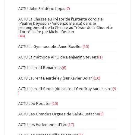
ACTU John-Frédéric Lippis
(7)
ACTU La Chasse au Trésor de l'Entente cordiale
(Pauline Deysson / Vincenzo Bianca) dans le
prolongement de la Chasse au Trésor de la Chouette
d'or réalisée par Michel Becker
(46)
ACTU La Gymnosophe Anne Bouillon
(15)
ACTU La méthode APILI de Benjamin Stevens
(1)
ACTU Laurent Benarrous
(6)
ACTU Laurent Beurdeley (sur Xavier Dolan)
(10)
ACTU Laurent Sedel (dit Laurent Geoffroy sur le livre)
(9
)
ACTU Léo Koesten
(15)
ACTU Les Grandes Orgues de Saint-Eustache
(5)
ACTU Les Hurlements d'Léo
(17)