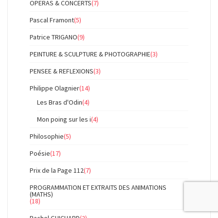
OPERAS & CONCERTS
(7)
Pascal Framont
(5)
Patrice TRIGANO
(9)
PEINTURE & SCULPTURE & PHOTOGRAPHIE
(3)
PENSEE & REFLEXIONS
(3)
Philippe Olagnier
(14)
Les Bras d'Odin
(4)
Mon poing sur les i
(4)
Philosophie
(5)
Poésie
(17)
Prix de la Page 112
(7)
PROGRAMMATION ET EXTRAITS DES ANIMATIONS
(MATHS)
(18)