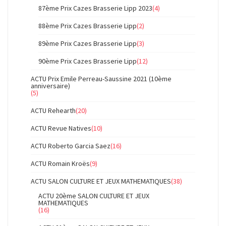
87ème Prix Cazes Brasserie Lipp 2023
(4)
88ème Prix Cazes Brasserie Lipp
(2)
89ème Prix Cazes Brasserie Lipp
(3)
90ème Prix Cazes Brasserie Lipp
(12)
ACTU Prix Emile Perreau-Saussine 2021 (10ème
anniversaire)
(5)
ACTU Rehearth
(20)
ACTU Revue Natives
(10)
ACTU Roberto Garcia Saez
(16)
ACTU Romain Kroës
(9)
ACTU SALON CULTURE ET JEUX MATHEMATIQUES
(38)
ACTU 20ème SALON CULTURE ET JEUX
MATHEMATIQUES
(16)