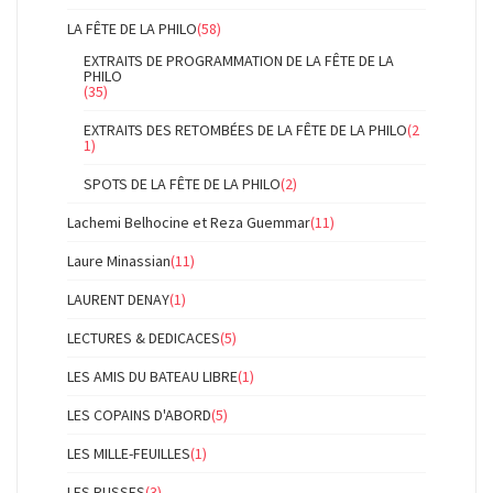
LA FÊTE DE LA PHILO
(58)
EXTRAITS DE PROGRAMMATION DE LA FÊTE DE LA
PHILO
(35)
EXTRAITS DES RETOMBÉES DE LA FÊTE DE LA PHILO
(2
1)
SPOTS DE LA FÊTE DE LA PHILO
(2)
Lachemi Belhocine et Reza Guemmar
(11)
Laure Minassian
(11)
LAURENT DENAY
(1)
LECTURES & DEDICACES
(5)
LES AMIS DU BATEAU LIBRE
(1)
LES COPAINS D'ABORD
(5)
LES MILLE-FEUILLES
(1)
LES RUSSES
(3)