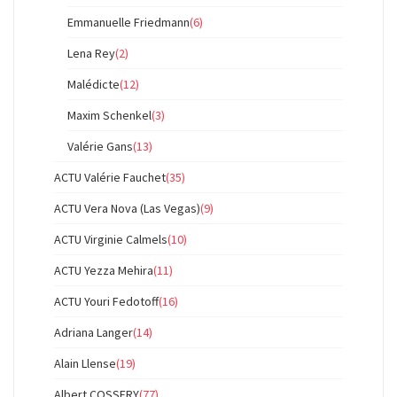
Emmanuelle Friedmann
(6)
Lena Rey
(2)
Malédicte
(12)
Maxim Schenkel
(3)
Valérie Gans
(13)
ACTU Valérie Fauchet
(35)
ACTU Vera Nova (Las Vegas)
(9)
ACTU Virginie Calmels
(10)
ACTU Yezza Mehira
(11)
ACTU Youri Fedotoff
(16)
Adriana Langer
(14)
Alain Llense
(19)
Albert COSSERY
(77)