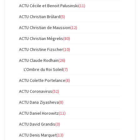
ACTU Cécile et Benoit Palusinski
(11)
ACTU Christian Brûlard
(5)
ACTU Christian de Maussion
(12)
ACTU Christian Mégrelis
(80)
ACTU Christine Fizscher
(10)
ACTU Claude Rodhain
(26)
L'Ombre du Roi Soleil
(7)
ACTU Colette Portelance
(8)
ACTU Coronavirus
(52)
ACTU Dana Ziyasheva
(8)
ACTU Daniel Horowitz
(11)
ACTU David Grandis
(3)
ACTU Denis Marquet
(13)