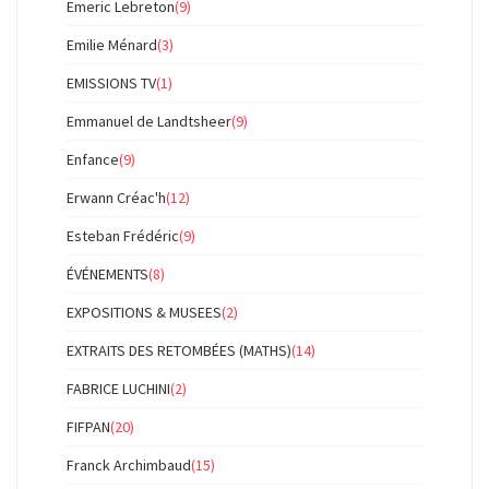
Emeric Lebreton
(9)
Emilie Ménard
(3)
EMISSIONS TV
(1)
Emmanuel de Landtsheer
(9)
Enfance
(9)
Erwann Créac'h
(12)
Esteban Frédéric
(9)
ÉVÉNEMENTS
(8)
EXPOSITIONS & MUSEES
(2)
EXTRAITS DES RETOMBÉES (MATHS)
(14)
FABRICE LUCHINI
(2)
FIFPAN
(20)
Franck Archimbaud
(15)