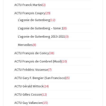
ACTU Franck Martini
(2)
ACTU François Coupry
(29)
L'agonie de Gutenberg
(12)
L'agonie de Gutenberg – tome 2
(8)
L'agonie de Gutenberg 2013-2021
(3)
Merveilles
(8)
ACTU François de Coincy
(38)
ACTU François de Combret (Musil)
(10)
ACTU Frédéric Vissense
(7)
ACTU Gary F. Bengier (San Francisco)
(5)
ACTU Gérald Wittock
(24)
ACTU Gilles Cosson
(12)
ACTU Guy Vallancien
(15)