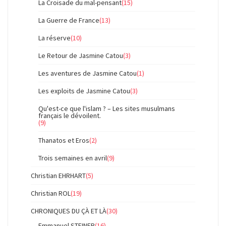
La Croisade du mal-pensant
(15)
La Guerre de France
(13)
La réserve
(10)
Le Retour de Jasmine Catou
(3)
Les aventures de Jasmine Catou
(1)
Les exploits de Jasmine Catou
(3)
Qu'est-ce que l'islam ? – Les sites musulmans
français le dévoilent.
(9)
Thanatos et Eros
(2)
Trois semaines en avril
(9)
Christian EHRHART
(5)
Christian ROL
(19)
CHRONIQUES DU ÇÀ ET LÀ
(30)
Emmanuel STEINER
(16)