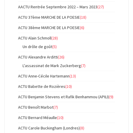
AACTU Rentrée Septembre 2022 – Mars 2023
(27)
ACTU 37ème MARCHE DE LA POESIE
(18)
ACTU 38ème MARCHE DE LA POESIE
(6)
ACTU Alain Schmoll
(28)
Un drôle de goût
(5)
ACTU Alexandre Arditti
(26)
L'assassinat de Mark Zuckerberg
(7)
ACTU Anne-Cécile Hartemann
(13)
ACTU Babette de Rozières
(10)
ACTU Benjamin Stevens et Rafik Benhammou (APILI)
(9)
ACTU Benoît Marbot
(7)
ACTU Bernard Méaulle
(10)
ACTU Carole Buckingham (Londres)
(8)