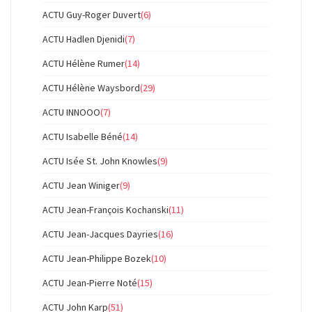
ACTU Guy-Roger Duvert
(6)
ACTU Hadlen Djenidi
(7)
ACTU Hélène Rumer
(14)
ACTU Hélène Waysbord
(29)
ACTU INNOOO
(7)
ACTU Isabelle Béné
(14)
ACTU Isée St. John Knowles
(9)
ACTU Jean Winiger
(9)
ACTU Jean-François Kochanski
(11)
ACTU Jean-Jacques Dayries
(16)
ACTU Jean-Philippe Bozek
(10)
ACTU Jean-Pierre Noté
(15)
ACTU John Karp
(51)