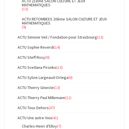
ACTU 21ème SALON CULTURE ET JEUX
MATHEMATIQUES
(13)
ACTU RETOMBEES 20ème SALON CULTURE ET JEUX
MATHEMATIQUES
(9)
ACTU Simone Veil / Fondation pour Strasbourg
(13)
ACTU Sophie Reverdi
(14)
ACTU Steff Rosy
(9)
ACTU Svetlana Pironko
(13)
ACTU Sylvie Largeaud-Ortega
(6)
ACTU Thierry Gineste
(13)
ACTU Thierry Paul Millemann
(11)
ACTU Tous Dehors
(47)
ACTU Une autre Voix
(41)
Charles-Henri d'Elloy
(7)