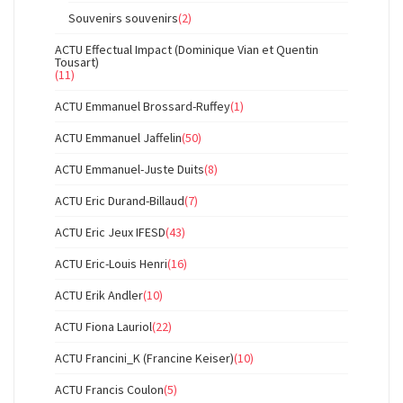
Souvenirs souvenirs
(2)
ACTU Effectual Impact (Dominique Vian et Quentin
Tousart)
(11)
ACTU Emmanuel Brossard-Ruffey
(1)
ACTU Emmanuel Jaffelin
(50)
ACTU Emmanuel-Juste Duits
(8)
ACTU Eric Durand-Billaud
(7)
ACTU Eric Jeux IFESD
(43)
ACTU Eric-Louis Henri
(16)
ACTU Erik Andler
(10)
ACTU Fiona Lauriol
(22)
ACTU Francini_K (Francine Keiser)
(10)
ACTU Francis Coulon
(5)