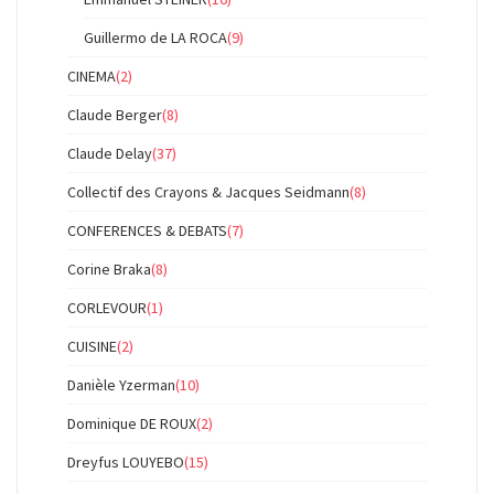
Guillermo de LA ROCA
(9)
CINEMA
(2)
Claude Berger
(8)
Claude Delay
(37)
Collectif des Crayons & Jacques Seidmann
(8)
CONFERENCES & DEBATS
(7)
Corine Braka
(8)
CORLEVOUR
(1)
CUISINE
(2)
Danièle Yzerman
(10)
Dominique DE ROUX
(2)
Dreyfus LOUYEBO
(15)