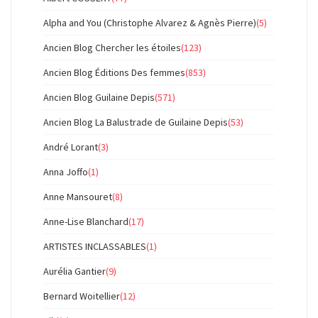
Alpha and You (Christophe Alvarez & Agnès Pierre)
(5)
Ancien Blog Chercher les étoiles
(123)
Ancien Blog Éditions Des femmes
(853)
Ancien Blog Guilaine Depis
(571)
Ancien Blog La Balustrade de Guilaine Depis
(53)
André Lorant
(3)
Anna Joffo
(1)
Anne Mansouret
(8)
Anne-Lise Blanchard
(17)
ARTISTES INCLASSABLES
(1)
Aurélia Gantier
(9)
Bernard Woitellier
(12)