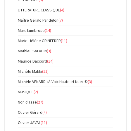
LITTERATURE CLASSIQUE
(4)
Maître Gérald Pandelon
(7)
Marc Lumbroso
(14)
Marie-Hélène GRINFEDER
(11)
Mathieu SALADIN
(3)
Maurice Daccord
(14)
Michèle Makki
(11)
Michèle VENARD «À Voix Haute et Nue» ©
(3)
MUSIQUE
(2)
Non classé
(27)
Olivier Gérard
(4)
Olivier JAVAL
(11)