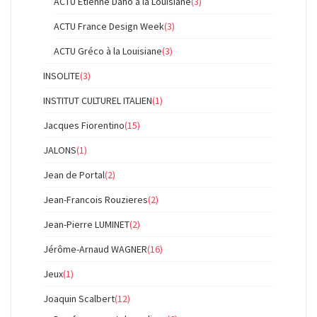
ACTU Etienne Daho à la Louisiane
(3)
ACTU France Design Week
(3)
ACTU Gréco à la Louisiane
(3)
INSOLITE
(3)
INSTITUT CULTUREL ITALIEN
(1)
Jacques Fiorentino
(15)
JALONS
(1)
Jean de Portal
(2)
Jean-Francois Rouzieres
(2)
Jean-Pierre LUMINET
(2)
Jérôme-Arnaud WAGNER
(16)
Jeux
(1)
Joaquin Scalbert
(12)