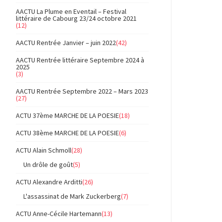
AACTU La Plume en Eventail – Festival
littéraire de Cabourg 23/24 octobre 2021
(12)
AACTU Rentrée Janvier – juin 2022
(42)
AACTU Rentrée littéraire Septembre 2024 à
2025
(3)
AACTU Rentrée Septembre 2022 – Mars 2023
(27)
ACTU 37ème MARCHE DE LA POESIE
(18)
ACTU 38ème MARCHE DE LA POESIE
(6)
ACTU Alain Schmoll
(28)
Un drôle de goût
(5)
ACTU Alexandre Arditti
(26)
L'assassinat de Mark Zuckerberg
(7)
ACTU Anne-Cécile Hartemann
(13)