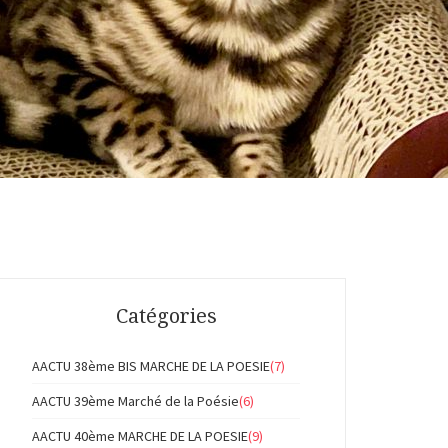
Catégories
AACTU 38ème BIS MARCHE DE LA POESIE
(7)
AACTU 39ème Marché de la Poésie
(6)
AACTU 40ème MARCHE DE LA POESIE
(9)