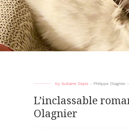
by
Guilaine Depis
-
Philippe Olagnier
L’inclassable roma
Olagnier