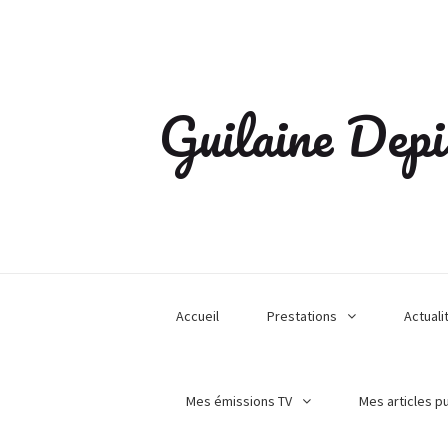
Guilaine Depi
Accueil
Prestations
Actuali
Mes émissions TV
Mes articles p