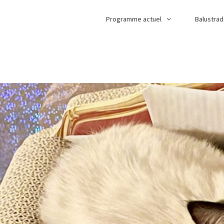
Programme actuel
Balustra