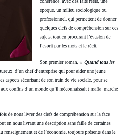
cohérence, avec des faits réels, une
époque, un milieu sociologique ou
professionnel, qui permettent de donner
quelques clefs de compréhension sur ces
sujets, tout en procurant l’évasion de
l’esprit par les mots et le récit.
Son premier roman,
« Quand tous les
ntureux, d’un chef d’entreprise qui pour aider une jeune
 les aspects sécurisant de son train de vie sociale, pour se
er aux confins d’un monde qu’il méconnaissait ( mafia, marché
fois de nous livrer des clefs de compréhension sur la face
ut en nous livrant une description sans faille de certaines
du renseignement et de l’économie, toujours présents dans le