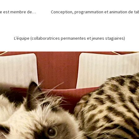
de est membre de…
Conception, programmation et animation de tabl
L’équipe (collaboratrices permanentes et jeunes stagiaires)