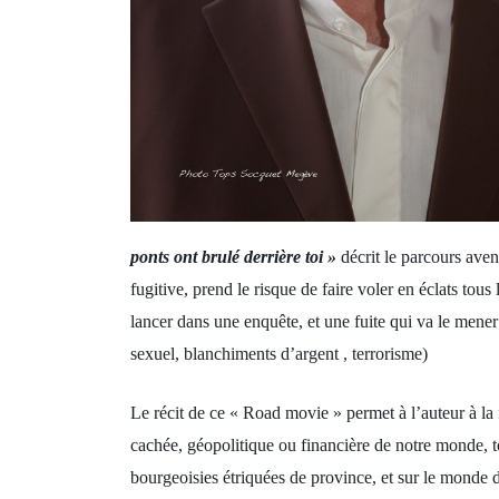
ponts ont brulé derrière toi »
décrit le parcours ave
fugitive, prend le risque de faire voler en éclats tous
lancer dans une enquête, et une fuite qui va le men
sexuel, blanchiments d’argent , terrorisme)
Le récit de ce « Road movie » permet à l’auteur à la 
cachée, géopolitique ou financière de notre monde, to
bourgeoisies étriquées de province, et sur le monde 