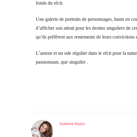
fonds du récit.
Une galerie de portraits de personnages, hauts en coule
d’afficher son attrait pour les destins singuliers de c
qu’ils préfèrent aux reniements de leurs convictions e
L’amour et un ode régulier dans le récit pour la natu
passionnant, que singulier .
Guilaine Depis