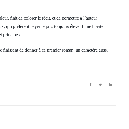
ur, finit de colorer le récit, et de permettre à l’auteur
eux, qui préfèrent payer le prix toujours élevé d’une liberté
t principes.
re finissent de donner à ce premier roman, un caractère aussi