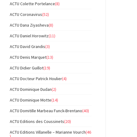
ACTU Colette Portelance
(8)
ACTU Coronavirus
(52)
ACTU Dana Ziyasheva
(8)
ACTU Daniel Horowitz
(11)
ACTU David Grandis
(3)
ACTU Denis Marquet
(13)
ACTU Didier Guillot
(19)
ACTU Docteur Patrick Houlier
(4)
ACTU Dominique Dudan
(2)
ACTU Dominique Motte
(14)
ACTU Domitille Marbeau Funck-Brentano
(40)
ACTU Editions des Coussinets
(20)
ACTU Editions Villanelle – Marianne Vourch
(46
)