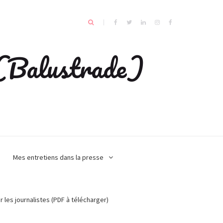
e (Balustrade)
Mes entretiens dans la presse
r les journalistes (PDF à télécharger)