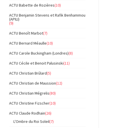
ACTU Babette de Rozières
(10)
ACTU Benjamin Stevens et Rafik Benhammou
(APILI)
(9)
ACTU Benoît Marbot
(7)
ACTU Bernard Méaulle
(10)
ACTU Carole Buckingham (Londres)
(8)
ACTU Cécile et Benoit Palusinski
(11)
ACTU Christian Brûlard
(5)
ACTU Christian de Maussion
(12)
ACTU Christian Mégrelis
(80)
ACTU Christine Fizscher
(10)
ACTU Claude Rodhain
(26)
L'Ombre du Roi Soleil
(7)