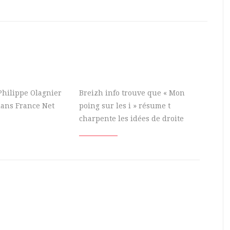
Philippe Olagnier
Breizh info trouve que « Mon
dans France Net
poing sur les i » résume t
charpente les idées de droite