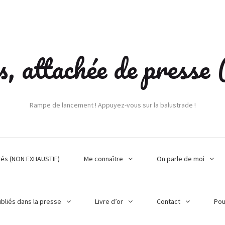
s, attachée de press
Rampe de lancement ! Appuyez-vous sur la balustrade !
tés (NON EXHAUSTIF)
Me connaître
On parle de moi
ubliés dans la presse
Livre d’or
Contact
Pou