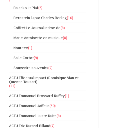
Balasko lit Piaf
(6)
Bernstein lu par Charles Berling
(10)
Coffret Le Journal intime de
(8)
Marie-Antoinette en musique
(8)
Noureev
(1)
Salle Cortot
(9)
Souvenirs souvenirs
(2)
ACTU Effectual Impact (Dominique Vian et
Quentin Tousart)
(11)
ACTU Emmanuel Brossard-Ruffey
(1)
ACTU Emmanuel Jaffelin
(50)
ACTU Emmanuel-Juste Duits
(8)
ACTU Eric Durand-Billaud
(7)