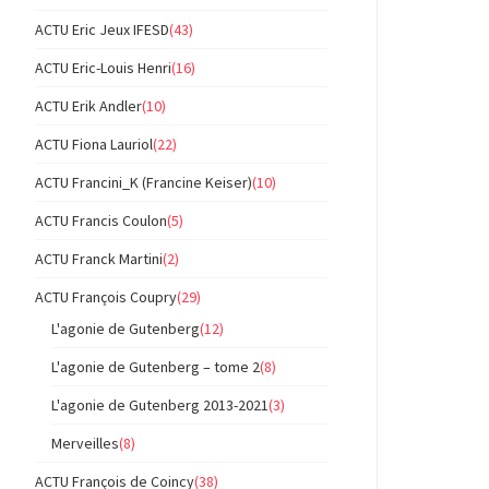
ACTU Eric Jeux IFESD
(43)
ACTU Eric-Louis Henri
(16)
ACTU Erik Andler
(10)
ACTU Fiona Lauriol
(22)
ACTU Francini_K (Francine Keiser)
(10)
ACTU Francis Coulon
(5)
ACTU Franck Martini
(2)
ACTU François Coupry
(29)
L'agonie de Gutenberg
(12)
L'agonie de Gutenberg – tome 2
(8)
L'agonie de Gutenberg 2013-2021
(3)
Merveilles
(8)
ACTU François de Coincy
(38)