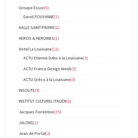
Groupe Essor
(5)
David POUYANNE
(1)
HALLE SAINT-PIERRE
(2)
HEROS & HEROINES
(1)
Hotel La Louisiane
(11)
ACTU Etienne Daho à la Louisiane
(3)
ACTU France Design Week
(3)
ACTU Gréco à la Louisiane
(3)
INSOLITE
(3)
INSTITUT CULTUREL ITALIEN
(1)
Jacques Fiorentino
(15)
JALONS
(1)
Jean de Portal
(2)