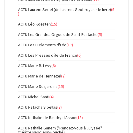
ACTU Laurent Sedel (dit Laurent Geoffroy sur le livre)
(9
)
ACTU Léo Koesten
(15)
ACTU Les Grandes Orgues de Saint-Eustache
(5)
ACTU Les Hurlements d'Léo
(17)
ACTU Les Presses d'île de France
(6)
ACTU Marie B. Lévy
(6)
ACTU Marie de Hennezel
(2)
ACTU Marie Desjardins
(15)
ACTU Michel Santi
(4)
ACTU Natacha Sibellas
(7)
ACTU Nathalie de Baudry d'Asson
(13)
ACTU Nathalie Ganem ("Rendez-vous à l'Elysée"
théâtre Napoléon-Fouché)