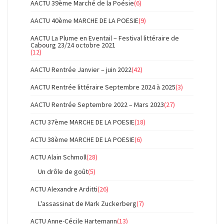
AACTU 39ème Marché de la Poésie
(6)
AACTU 40ème MARCHE DE LA POESIE
(9)
AACTU La Plume en Eventail – Festival littéraire de
Cabourg 23/24 octobre 2021
(12)
AACTU Rentrée Janvier – juin 2022
(42)
AACTU Rentrée littéraire Septembre 2024 à 2025
(3)
AACTU Rentrée Septembre 2022 – Mars 2023
(27)
ACTU 37ème MARCHE DE LA POESIE
(18)
ACTU 38ème MARCHE DE LA POESIE
(6)
ACTU Alain Schmoll
(28)
Un drôle de goût
(5)
ACTU Alexandre Arditti
(26)
L'assassinat de Mark Zuckerberg
(7)
ACTU Anne-Cécile Hartemann
(13)