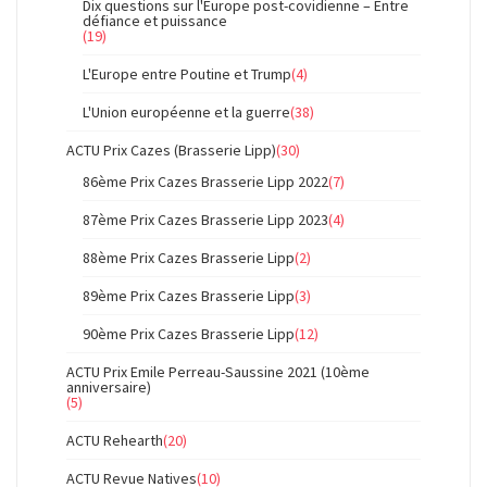
Dix questions sur l'Europe post-covidienne – Entre
défiance et puissance
(19)
L'Europe entre Poutine et Trump
(4)
L'Union européenne et la guerre
(38)
ACTU Prix Cazes (Brasserie Lipp)
(30)
86ème Prix Cazes Brasserie Lipp 2022
(7)
87ème Prix Cazes Brasserie Lipp 2023
(4)
88ème Prix Cazes Brasserie Lipp
(2)
89ème Prix Cazes Brasserie Lipp
(3)
90ème Prix Cazes Brasserie Lipp
(12)
ACTU Prix Emile Perreau-Saussine 2021 (10ème
anniversaire)
(5)
ACTU Rehearth
(20)
ACTU Revue Natives
(10)