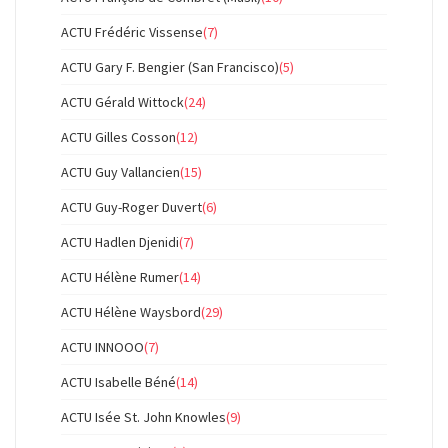
ACTU Frédéric Vissense
(7)
ACTU Gary F. Bengier (San Francisco)
(5)
ACTU Gérald Wittock
(24)
ACTU Gilles Cosson
(12)
ACTU Guy Vallancien
(15)
ACTU Guy-Roger Duvert
(6)
ACTU Hadlen Djenidi
(7)
ACTU Hélène Rumer
(14)
ACTU Hélène Waysbord
(29)
ACTU INNOOO
(7)
ACTU Isabelle Béné
(14)
ACTU Isée St. John Knowles
(9)