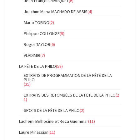
Jean-François MARQUET
(6)
Joachim Maria MACHADO DE ASSIS
(4)
Mario TOBINO
(2)
Philippe COLLONGE
(9)
Roger TAYLOR
(6)
VLADIMIR
(7)
LA FÊTE DE LA PHILO
(58)
EXTRAITS DE PROGRAMMATION DE LA FÊTE DE LA
PHILO
(35)
EXTRAITS DES RETOMBÉES DE LA FÊTE DE LA PHILO
(2
1)
SPOTS DE LA FÊTE DE LA PHILO
(2)
Lachemi Belhocine et Reza Guemmar
(11)
Laure Minassian
(11)