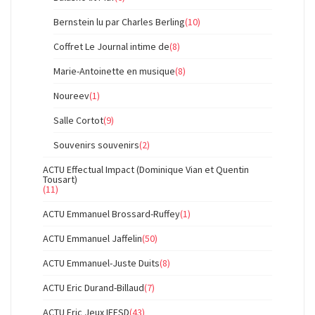
Bernstein lu par Charles Berling
(10)
Coffret Le Journal intime de
(8)
Marie-Antoinette en musique
(8)
Noureev
(1)
Salle Cortot
(9)
Souvenirs souvenirs
(2)
ACTU Effectual Impact (Dominique Vian et Quentin
Tousart)
(11)
ACTU Emmanuel Brossard-Ruffey
(1)
ACTU Emmanuel Jaffelin
(50)
ACTU Emmanuel-Juste Duits
(8)
ACTU Eric Durand-Billaud
(7)
ACTU Eric Jeux IFESD
(43)