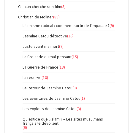
Chacun cherche son film
(3)
Christian de Moliner
(88)
Islamisme radical : comment sortir de l'impasse ?
(9)
Jasmine Catou détective
(16)
Juste avant ma mort
(7)
La Croisade du mal-pensant
(15)
La Guerre de France
(13)
La réserve
(10)
Le Retour de Jasmine Catou
(3)
Les aventures de Jasmine Catou
(1)
Les exploits de Jasmine Catou
(3)
Qu'est-ce que l'islam ? – Les sites musulmans
français le dévoilent.
(9)