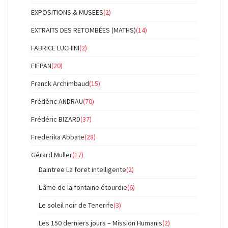
EXPOSITIONS & MUSEES
(2)
EXTRAITS DES RETOMBÉES (MATHS)
(14)
FABRICE LUCHINI
(2)
FIFPAN
(20)
Franck Archimbaud
(15)
Frédéric ANDRAU
(70)
Frédéric BIZARD
(37)
Frederika Abbate
(28)
Gérard Muller
(17)
Daintree La foret intelligente
(2)
L'âme de la fontaine étourdie
(6)
Le soleil noir de Tenerife
(3)
Les 150 derniers jours – Mission Humanis
(2)