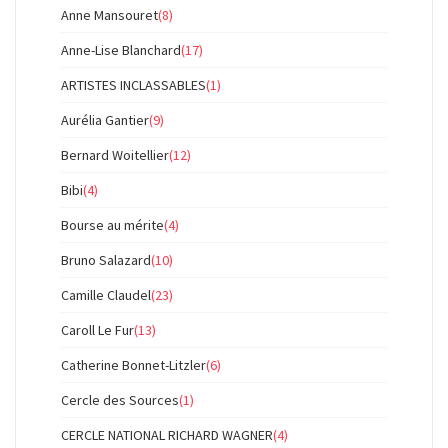
Anne Mansouret
(8)
Anne-Lise Blanchard
(17)
ARTISTES INCLASSABLES
(1)
Aurélia Gantier
(9)
Bernard Woitellier
(12)
Bibi
(4)
Bourse au mérite
(4)
Bruno Salazard
(10)
Camille Claudel
(23)
Caroll Le Fur
(13)
Catherine Bonnet-Litzler
(6)
Cercle des Sources
(1)
CERCLE NATIONAL RICHARD WAGNER
(4)