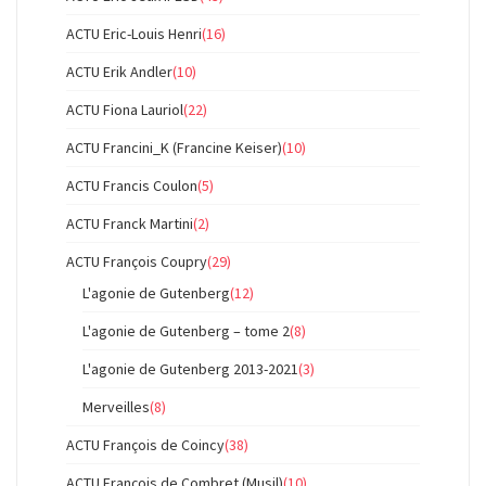
ACTU Eric-Louis Henri
(16)
ACTU Erik Andler
(10)
ACTU Fiona Lauriol
(22)
ACTU Francini_K (Francine Keiser)
(10)
ACTU Francis Coulon
(5)
ACTU Franck Martini
(2)
ACTU François Coupry
(29)
L'agonie de Gutenberg
(12)
L'agonie de Gutenberg – tome 2
(8)
L'agonie de Gutenberg 2013-2021
(3)
Merveilles
(8)
ACTU François de Coincy
(38)
ACTU François de Combret (Musil)
(10)