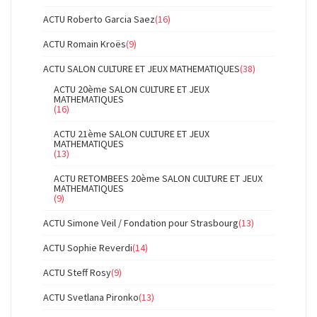
ACTU Roberto Garcia Saez
(16)
ACTU Romain Kroës
(9)
ACTU SALON CULTURE ET JEUX MATHEMATIQUES
(38)
ACTU 20ème SALON CULTURE ET JEUX
MATHEMATIQUES
(16)
ACTU 21ème SALON CULTURE ET JEUX
MATHEMATIQUES
(13)
ACTU RETOMBEES 20ème SALON CULTURE ET JEUX
MATHEMATIQUES
(9)
ACTU Simone Veil / Fondation pour Strasbourg
(13)
ACTU Sophie Reverdi
(14)
ACTU Steff Rosy
(9)
ACTU Svetlana Pironko
(13)