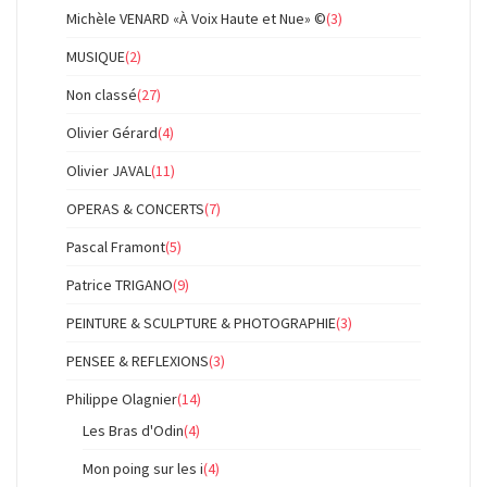
Michèle VENARD «À Voix Haute et Nue» ©
(3)
MUSIQUE
(2)
Non classé
(27)
Olivier Gérard
(4)
Olivier JAVAL
(11)
OPERAS & CONCERTS
(7)
Pascal Framont
(5)
Patrice TRIGANO
(9)
PEINTURE & SCULPTURE & PHOTOGRAPHIE
(3)
PENSEE & REFLEXIONS
(3)
Philippe Olagnier
(14)
Les Bras d'Odin
(4)
Mon poing sur les i
(4)