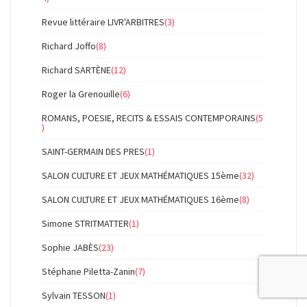
Revue littéraire LIVR'ARBITRES
(3)
Richard Joffo
(8)
Richard SARTÈNE
(12)
Roger la Grenouille
(6)
ROMANS, POESIE, RECITS & ESSAIS CONTEMPORAINS
(5
)
SAINT-GERMAIN DES PRES
(1)
SALON CULTURE ET JEUX MATHÉMATIQUES 15ème
(32)
SALON CULTURE ET JEUX MATHÉMATIQUES 16ème
(8)
Simone STRITMATTER
(1)
Sophie JABÈS
(23)
Stéphane Piletta-Zanin
(7)
Sylvain TESSON
(1)