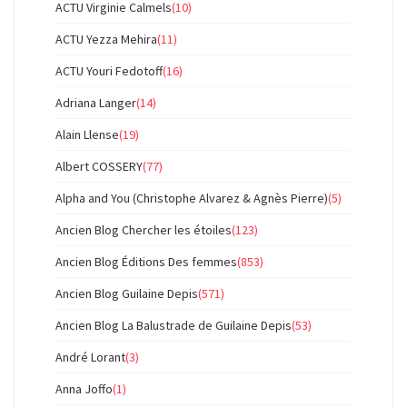
ACTU Virginie Calmels
(10)
ACTU Yezza Mehira
(11)
ACTU Youri Fedotoff
(16)
Adriana Langer
(14)
Alain Llense
(19)
Albert COSSERY
(77)
Alpha and You (Christophe Alvarez & Agnès Pierre)
(5)
Ancien Blog Chercher les étoiles
(123)
Ancien Blog Éditions Des femmes
(853)
Ancien Blog Guilaine Depis
(571)
Ancien Blog La Balustrade de Guilaine Depis
(53)
André Lorant
(3)
Anna Joffo
(1)