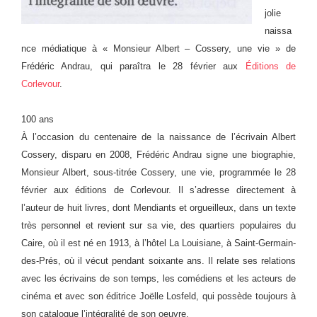
jolie
naissa
nce médiatique à « Monsieur Albert – Cossery, une vie » de
Frédéric Andrau, qui paraîtra le 28 février aux
Éditions de
Corlevour
.
100 ans
À l’occasion du centenaire de la naissance de l’écrivain A
lbert
Cossery, disparu en 2008, Frédéric Andrau signe une biographie,
Monsieur Albert, sous-titrée Cossery, une vie, programmée le 28
février aux éditions de Corlevour. Il s’adresse directement à
l’auteur de huit livres, dont Mendiants et orgueilleux, dans un texte
très personnel et revient sur sa vie, des quartiers populaires du
Caire, où il est né en 1913, à l’hôtel La Louisiane, à Saint-Germain-
des-Prés, où il vécut pendant soixante ans. Il relate ses relations
avec les écrivains de son temps, les comédiens et les acteurs de
cinéma et avec son éditrice Joëlle Losfeld, qui possède toujours à
son catalogue l’intégralité de son oeuvre.