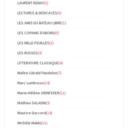
LAURENT DENAY
(1)
LECTURES & DEDICACES
(5)
LES AMIS DU BATEAU LIBRE
(1)
LES COPAINS D'ABORD
(5)
LES MILLE-FEUILLES
(1)
LES RUSSES
(3)
LITTERATURE CLASSIQUE
(4)
Maître Gérald Pandelon
(7)
Marc Lumbroso
(14)
Marie-Hélène GRINFEDER
(11)
Mathieu SALADIN
(3)
Maurice Daccord
(14)
Michèle Makki
(11)