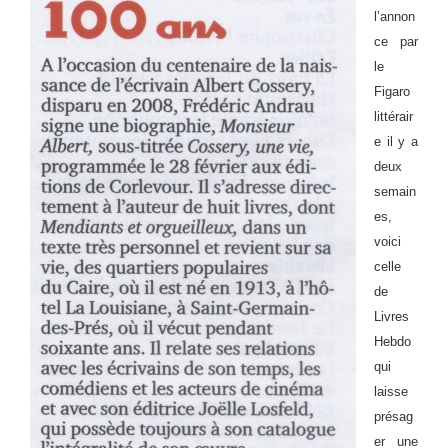
l’annon
ce par
le
Figaro
littérair
e il y a
deux
semain
es,
voici
celle
de
Livres
Hebdo
qui
laisse
présag
er une