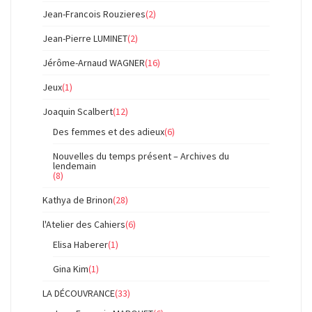
Jean-Francois Rouzieres
(2)
Jean-Pierre LUMINET
(2)
Jérôme-Arnaud WAGNER
(16)
Jeux
(1)
Joaquin Scalbert
(12)
Des femmes et des adieux
(6)
Nouvelles du temps présent – Archives du
lendemain
(8)
Kathya de Brinon
(28)
l'Atelier des Cahiers
(6)
Elisa Haberer
(1)
Gina Kim
(1)
LA DÉCOUVRANCE
(33)