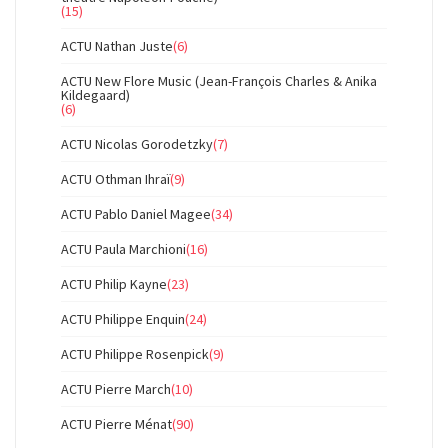
(15)
ACTU Nathan Juste
(6)
ACTU New Flore Music (Jean-François Charles & Anika
Kildegaard)
(6)
ACTU Nicolas Gorodetzky
(7)
ACTU Othman Ihraï
(9)
ACTU Pablo Daniel Magee
(34)
ACTU Paula Marchioni
(16)
ACTU Philip Kayne
(23)
ACTU Philippe Enquin
(24)
ACTU Philippe Rosenpick
(9)
ACTU Pierre March
(10)
ACTU Pierre Ménat
(90)