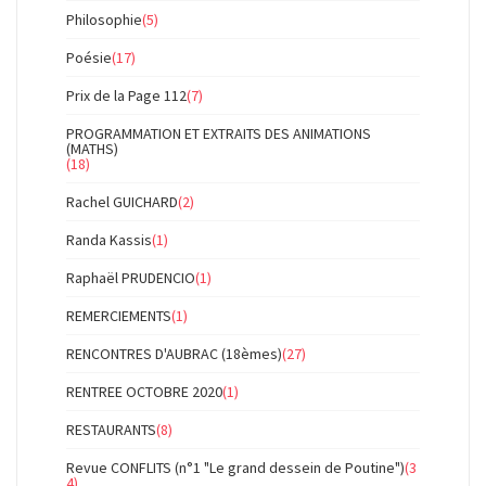
Philosophie
(5)
Poésie
(17)
Prix de la Page 112
(7)
PROGRAMMATION ET EXTRAITS DES ANIMATIONS
(MATHS)
(18)
Rachel GUICHARD
(2)
Randa Kassis
(1)
Raphaël PRUDENCIO
(1)
REMERCIEMENTS
(1)
RENCONTRES D'AUBRAC (18èmes)
(27)
RENTREE OCTOBRE 2020
(1)
RESTAURANTS
(8)
Revue CONFLITS (n°1 "Le grand dessein de Poutine")
(3
4)