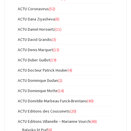
ACTU Coronavirus
(52)
ACTU Dana Ziyasheva
(8)
ACTU Daniel Horowitz
(11)
ACTU David Grandis
(3)
ACTU Denis Marquet
(13)
ACTU Didier Guillot
(19)
ACTU Docteur Patrick Houlier
(4)
ACTU Dominique Dudan
(2)
ACTU Dominique Motte
(14)
ACTU Domitille Marbeau Funck-Brentano
(40)
ACTU Editions des Coussinets
(20)
ACTU Editions Villanelle – Marianne Vourch
(46)
Balasko lit Piaf
(6)