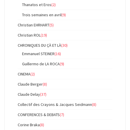
Thanatos et Eros
(2)
Trois semaines en avril
(9)
Christian EHRHART
(5)
Christian ROL
(19)
CHRONIQUES DU ÇÀ ET LÀ
(30)
Emmanuel STEINER
(16)
Guillermo de LA ROCA
(9)
CINEMA
(2)
Claude Berger
(8)
Claude Delay
(37)
Collectif des Crayons & Jacques Seidmann
(8)
CONFERENCES & DEBATS
(7)
Corine Braka
(8)