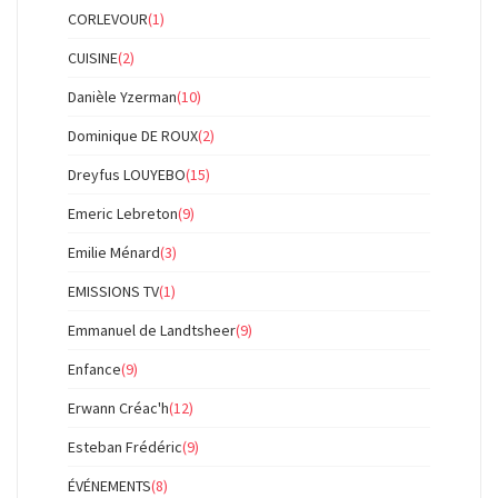
CORLEVOUR
(1)
CUISINE
(2)
Danièle Yzerman
(10)
Dominique DE ROUX
(2)
Dreyfus LOUYEBO
(15)
Emeric Lebreton
(9)
Emilie Ménard
(3)
EMISSIONS TV
(1)
Emmanuel de Landtsheer
(9)
Enfance
(9)
Erwann Créac'h
(12)
Esteban Frédéric
(9)
ÉVÉNEMENTS
(8)