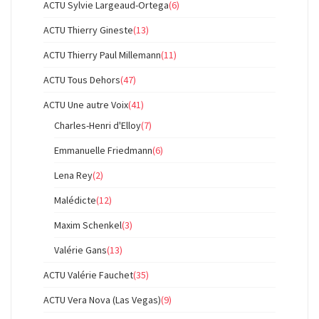
ACTU Sylvie Largeaud-Ortega
(6)
ACTU Thierry Gineste
(13)
ACTU Thierry Paul Millemann
(11)
ACTU Tous Dehors
(47)
ACTU Une autre Voix
(41)
Charles-Henri d'Elloy
(7)
Emmanuelle Friedmann
(6)
Lena Rey
(2)
Malédicte
(12)
Maxim Schenkel
(3)
Valérie Gans
(13)
ACTU Valérie Fauchet
(35)
ACTU Vera Nova (Las Vegas)
(9)