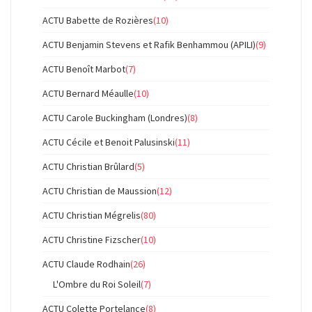
ACTU Babette de Rozières
(10)
ACTU Benjamin Stevens et Rafik Benhammou (APILI)
(9)
ACTU Benoît Marbot
(7)
ACTU Bernard Méaulle
(10)
ACTU Carole Buckingham (Londres)
(8)
ACTU Cécile et Benoit Palusinski
(11)
ACTU Christian Brûlard
(5)
ACTU Christian de Maussion
(12)
ACTU Christian Mégrelis
(80)
ACTU Christine Fizscher
(10)
ACTU Claude Rodhain
(26)
L'Ombre du Roi Soleil
(7)
ACTU Colette Portelance
(8)