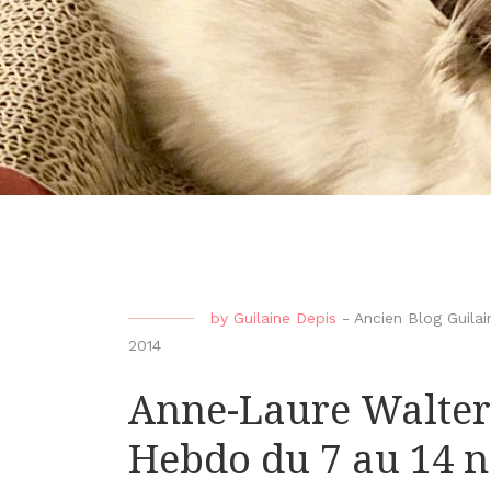
by
Guilaine Depis
-
Ancien Blog Guilai
2014
Anne-Laure Walter
Hebdo du 7 au 14 n