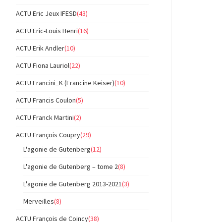
ACTU Eric Jeux IFESD
(43)
ACTU Eric-Louis Henri
(16)
ACTU Erik Andler
(10)
ACTU Fiona Lauriol
(22)
ACTU Francini_K (Francine Keiser)
(10)
ACTU Francis Coulon
(5)
ACTU Franck Martini
(2)
ACTU François Coupry
(29)
L'agonie de Gutenberg
(12)
L'agonie de Gutenberg – tome 2
(8)
L'agonie de Gutenberg 2013-2021
(3)
Merveilles
(8)
ACTU François de Coincy
(38)