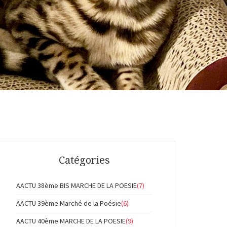
Catégories
AACTU 38ème BIS MARCHE DE LA POESIE
(7)
AACTU 39ème Marché de la Poésie
(6)
AACTU 40ème MARCHE DE LA POESIE
(9)