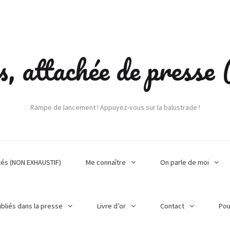
s, attachée de press
Rampe de lancement ! Appuyez-vous sur la balustrade !
tés (NON EXHAUSTIF)
Me connaître
On parle de moi
ubliés dans la presse
Livre d’or
Contact
Pou