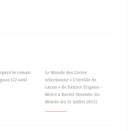
 repéré le roman
Le Monde des Livres
igano (22 août
sélectionne « L’Oreille de
Lacan » de Patrice Trigano –
Merci à Xavier Houssin (Le
Monde du 31 juillet 2015)