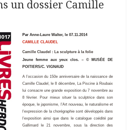
ns un dossier Camille
Par
Anne-Laure Walter
,
le 07.11.2014
CAMILLE CLAUDEL
Camille Claudel : La sculpture à la folie
Jeune femme aux yeux clos. – © MUSÉE DE
POITIERS/C. VIGNAUD
A l’occasion du 150e anniversaire de la naissance de
Camille Claudel, le 8 décembre, La Piscine à Roubaix
lui consacre une grande exposition du 7 novembre au
8
février. Pour mieux situer la sculptrice dans son
époque, le japonisme, l’Art nouveau, le naturalisme et
l’expression de la chorégraphie sont développés dans
l’exposition
ainsi que dans le catalogue coédité par
Gallimard le 21 novembre, sous la direction des