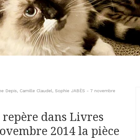
ne Depis
,
Camille Claudel
,
Sophie JABÈS
-
7 novembre
 repère dans Livres
ovembre 2014 la pièce