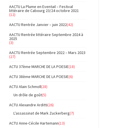
AACTU La Plume en Eventail – Festival
littéraire de Cabourg 23/24 octobre 2021
(12)
AACTU Rentrée Janvier – juin 2022
(42)
AACTU Rentrée littéraire Septembre 2024 à
2025
(3)
AACTU Rentrée Septembre 2022 – Mars 2023
(27)
ACTU 37ème MARCHE DE LA POESIE
(18)
ACTU 38ème MARCHE DE LA POESIE
(6)
ACTU Alain Schmoll
(28)
Un drôle de goût
(5)
ACTU Alexandre Arditti
(26)
L'assassinat de Mark Zuckerberg
(7)
ACTU Anne-Cécile Hartemann
(13)