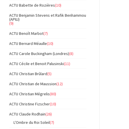
ACTU Babette de Rozières
(10)
ACTU Benjamin Stevens et Rafik Benhammou
(APILI)
(9)
ACTU Benoît Marbot
(7)
ACTU Bernard Méaulle
(10)
ACTU Carole Buckingham (Londres)
(8)
ACTU Cécile et Benoit Palusinski
(11)
ACTU Christian Brûlard
(5)
ACTU Christian de Maussion
(12)
ACTU Christian Mégrelis
(80)
ACTU Christine Fizscher
(10)
ACTU Claude Rodhain
(26)
L'Ombre du Roi Soleil
(7)