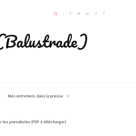
e (Balustrade)
Mes entretiens dans la presse
r les journalistes (PDF à télécharger)