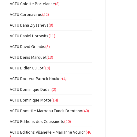
ACTU Colette Portelance
(8)
ACTU Coronavirus
(52)
ACTU Dana Ziyasheva
(8)
ACTU Daniel Horowitz
(11)
ACTU David Grandis
(3)
ACTU Denis Marquet
(13)
ACTU Didier Guillot
(19)
ACTU Docteur Patrick Houlier
(4)
ACTU Dominique Dudan
(2)
ACTU Dominique Motte
(14)
ACTU Domitille Marbeau Funck-Brentano
(40)
ACTU Editions des Coussinets
(20)
ACTU Editions Villanelle – Marianne Vourch
(46
)