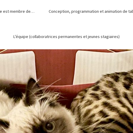
de est membre de…
Conception, programmation et animation de tabl
L’équipe (collaboratrices permanentes et jeunes stagiaires)