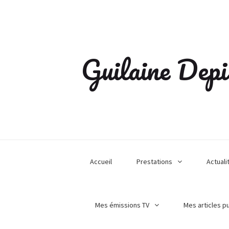
Guilaine Depi
Accueil
Prestations
Actuali
Mes émissions TV
Mes articles p