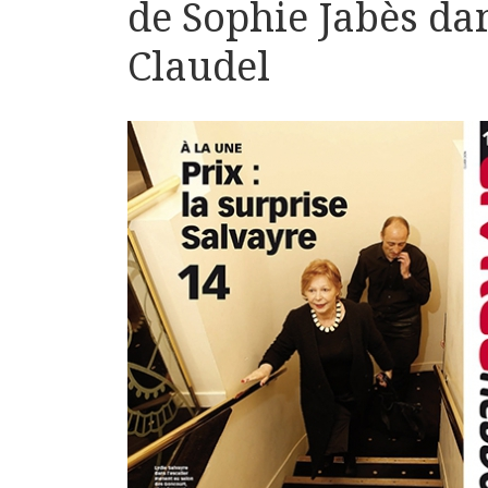
de Sophie Jabès da
Claudel