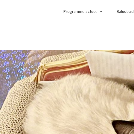
Programme actuel
Balustra