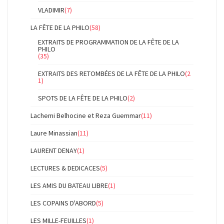
VLADIMIR
(7)
LA FÊTE DE LA PHILO
(58)
EXTRAITS DE PROGRAMMATION DE LA FÊTE DE LA
PHILO
(35)
EXTRAITS DES RETOMBÉES DE LA FÊTE DE LA PHILO
(2
1)
SPOTS DE LA FÊTE DE LA PHILO
(2)
Lachemi Belhocine et Reza Guemmar
(11)
Laure Minassian
(11)
LAURENT DENAY
(1)
LECTURES & DEDICACES
(5)
LES AMIS DU BATEAU LIBRE
(1)
LES COPAINS D'ABORD
(5)
LES MILLE-FEUILLES
(1)