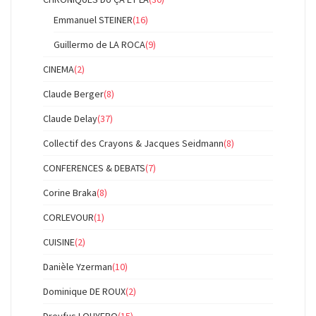
Emmanuel STEINER
(16)
Guillermo de LA ROCA
(9)
CINEMA
(2)
Claude Berger
(8)
Claude Delay
(37)
Collectif des Crayons & Jacques Seidmann
(8)
CONFERENCES & DEBATS
(7)
Corine Braka
(8)
CORLEVOUR
(1)
CUISINE
(2)
Danièle Yzerman
(10)
Dominique DE ROUX
(2)
Dreyfus LOUYEBO
(15)