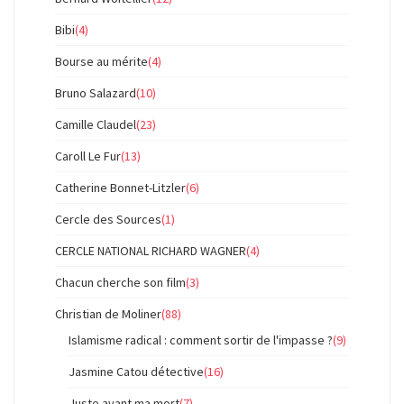
Bibi
(4)
Bourse au mérite
(4)
Bruno Salazard
(10)
Camille Claudel
(23)
Caroll Le Fur
(13)
Catherine Bonnet-Litzler
(6)
Cercle des Sources
(1)
CERCLE NATIONAL RICHARD WAGNER
(4)
Chacun cherche son film
(3)
Christian de Moliner
(88)
Islamisme radical : comment sortir de l'impasse ?
(9)
Jasmine Catou détective
(16)
Juste avant ma mort
(7)