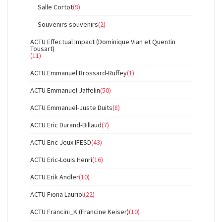
Salle Cortot
(9)
Souvenirs souvenirs
(2)
ACTU Effectual Impact (Dominique Vian et Quentin
Tousart)
(11)
ACTU Emmanuel Brossard-Ruffey
(1)
ACTU Emmanuel Jaffelin
(50)
ACTU Emmanuel-Juste Duits
(8)
ACTU Eric Durand-Billaud
(7)
ACTU Eric Jeux IFESD
(43)
ACTU Eric-Louis Henri
(16)
ACTU Erik Andler
(10)
ACTU Fiona Lauriol
(22)
ACTU Francini_K (Francine Keiser)
(10)