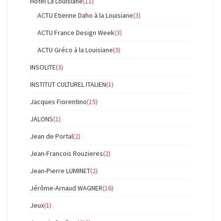
Hotel La Louisiane
(11)
ACTU Etienne Daho à la Louisiane
(3)
ACTU France Design Week
(3)
ACTU Gréco à la Louisiane
(3)
INSOLITE
(3)
INSTITUT CULTUREL ITALIEN
(1)
Jacques Fiorentino
(15)
JALONS
(1)
Jean de Portal
(2)
Jean-Francois Rouzieres
(2)
Jean-Pierre LUMINET
(2)
Jérôme-Arnaud WAGNER
(16)
Jeux
(1)