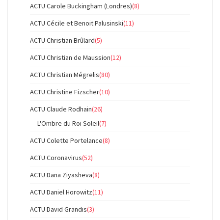
ACTU Carole Buckingham (Londres)
(8)
ACTU Cécile et Benoit Palusinski
(11)
ACTU Christian Brûlard
(5)
ACTU Christian de Maussion
(12)
ACTU Christian Mégrelis
(80)
ACTU Christine Fizscher
(10)
ACTU Claude Rodhain
(26)
L'Ombre du Roi Soleil
(7)
ACTU Colette Portelance
(8)
ACTU Coronavirus
(52)
ACTU Dana Ziyasheva
(8)
ACTU Daniel Horowitz
(11)
ACTU David Grandis
(3)