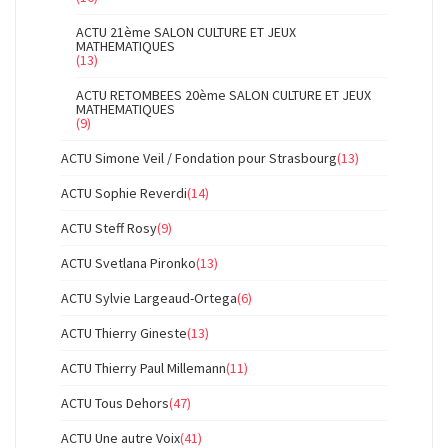
ACTU 21ème SALON CULTURE ET JEUX
MATHEMATIQUES
(13)
ACTU RETOMBEES 20ème SALON CULTURE ET JEUX
MATHEMATIQUES
(9)
ACTU Simone Veil / Fondation pour Strasbourg
(13)
ACTU Sophie Reverdi
(14)
ACTU Steff Rosy
(9)
ACTU Svetlana Pironko
(13)
ACTU Sylvie Largeaud-Ortega
(6)
ACTU Thierry Gineste
(13)
ACTU Thierry Paul Millemann
(11)
ACTU Tous Dehors
(47)
ACTU Une autre Voix
(41)