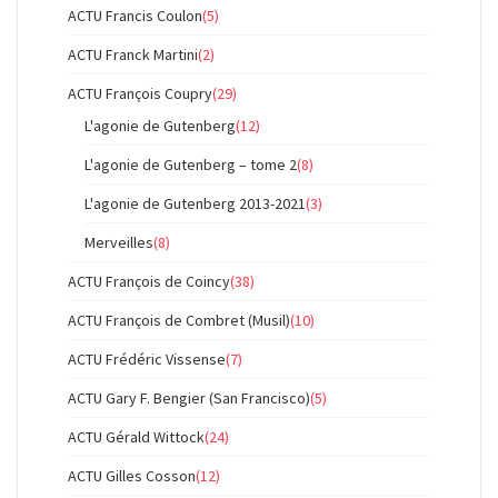
ACTU Francis Coulon
(5)
ACTU Franck Martini
(2)
ACTU François Coupry
(29)
L'agonie de Gutenberg
(12)
L'agonie de Gutenberg – tome 2
(8)
L'agonie de Gutenberg 2013-2021
(3)
Merveilles
(8)
ACTU François de Coincy
(38)
ACTU François de Combret (Musil)
(10)
ACTU Frédéric Vissense
(7)
ACTU Gary F. Bengier (San Francisco)
(5)
ACTU Gérald Wittock
(24)
ACTU Gilles Cosson
(12)