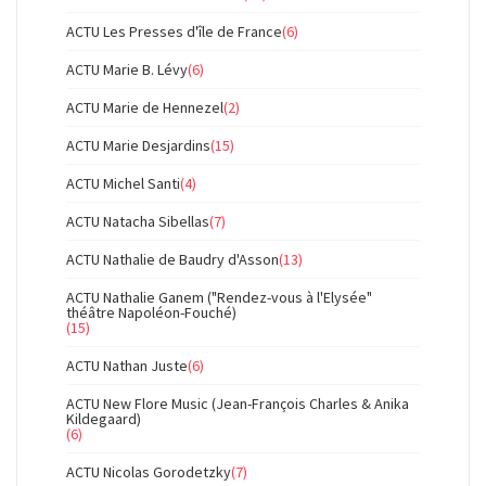
ACTU Les Presses d'île de France
(6)
ACTU Marie B. Lévy
(6)
ACTU Marie de Hennezel
(2)
ACTU Marie Desjardins
(15)
ACTU Michel Santi
(4)
ACTU Natacha Sibellas
(7)
ACTU Nathalie de Baudry d'Asson
(13)
ACTU Nathalie Ganem ("Rendez-vous à l'Elysée"
théâtre Napoléon-Fouché)
(15)
ACTU Nathan Juste
(6)
ACTU New Flore Music (Jean-François Charles & Anika
Kildegaard)
(6)
ACTU Nicolas Gorodetzky
(7)