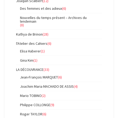
Joaquin Scalbert
(12)
Des femmes et des adieux
(6)
Nouvelles du temps présent – Archives du
lendemain
(8)
Kathya de Brinon
(28)
l'Atelier des Cahiers
(6)
Elisa Haberer
(1)
Gina Kim
(1)
LA DÉCOUVRANCE
(33)
Jean-François MARQUET
(6)
Joachim Maria MACHADO DE ASSIS
(4)
Mario TOBINO
(2)
Philippe COLLONGE
(9)
Roger TAYLOR
(6)