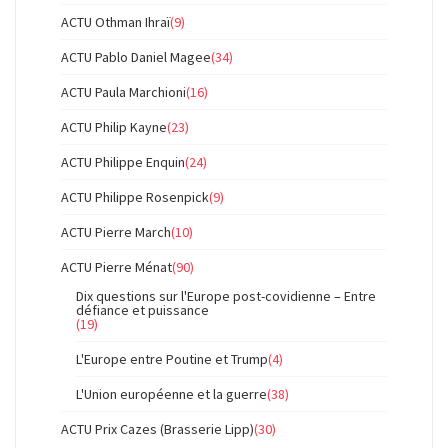
ACTU Othman Ihraï
(9)
ACTU Pablo Daniel Magee
(34)
ACTU Paula Marchioni
(16)
ACTU Philip Kayne
(23)
ACTU Philippe Enquin
(24)
ACTU Philippe Rosenpick
(9)
ACTU Pierre March
(10)
ACTU Pierre Ménat
(90)
Dix questions sur l'Europe post-covidienne – Entre
défiance et puissance
(19)
L'Europe entre Poutine et Trump
(4)
L'Union européenne et la guerre
(38)
ACTU Prix Cazes (Brasserie Lipp)
(30)