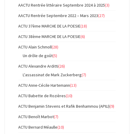
AACTU Rentrée littéraire Septembre 2024 à 2025
(3)
AACTU Rentrée Septembre 2022 – Mars 2023
(27)
ACTU 37ème MARCHE DE LA POESIE
(18)
ACTU 38ème MARCHE DE LA POESIE
(6)
ACTU Alain Schmoll
(28)
Un drôle de goût
(5)
ACTU Alexandre Arditti
(26)
L'assassinat de Mark Zuckerberg
(7)
ACTU Anne-Cécile Hartemann
(13)
ACTU Babette de Rozières
(10)
ACTU Benjamin Stevens et Rafik Benhammou (APILI)
(9)
ACTU Benoît Marbot
(7)
ACTU Bernard Méaulle
(10)