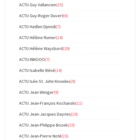
ACTU Guy Vallancien
(15)
ACTU Guy-Roger Duvert
(6)
ACTU Hadlen Djenidi
(7)
ACTU Hélène Rumer
(14)
ACTU Hélène Waysbord
(29)
ACTU INNOOO
(7)
ACTU Isabelle Béné
(14)
ACTU Isée St. John Knowles
(9)
ACTU Jean Winiger
(9)
ACTU Jean-François Kochanski
(11)
ACTU Jean-Jacques Dayries
(16)
ACTU Jean-Philippe Bozek
(10)
ACTU Jean-Pierre Noté
(15)