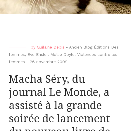
by
Guilaine Depis
-
Ancien Blog Éditions Des
femmes
,
Eve Ensler
,
Mollie Doyle
,
Violences contre les
femmes
-
26 novembre 2009
Macha Séry, du
journal Le Monde, a
assisté à la grande
soirée de lancement