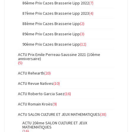
86ème Prix Cazes Brasserie Lipp 2022
(7)
87ème Prix Cazes Brasserie Lipp 2023
(4)
88ème Prix Cazes Brasserie Lipp
(2)
89ème Prix Cazes Brasserie Lipp
(3)
90ème Prix Cazes Brasserie Lipp
(12)
ACTU Prix Emile Perreau-Saussine 2021 (10ème
anniversaire)
(5)
ACTU Rehearth
(20)
ACTU Revue Natives
(10)
ACTU Roberto Garcia Saez
(16)
ACTU Romain Kroës
(9)
ACTU SALON CULTURE ET JEUX MATHEMATIQUES
(38)
ACTU 20ème SALON CULTURE ET JEUX
MATHEMATIQUES
(16)