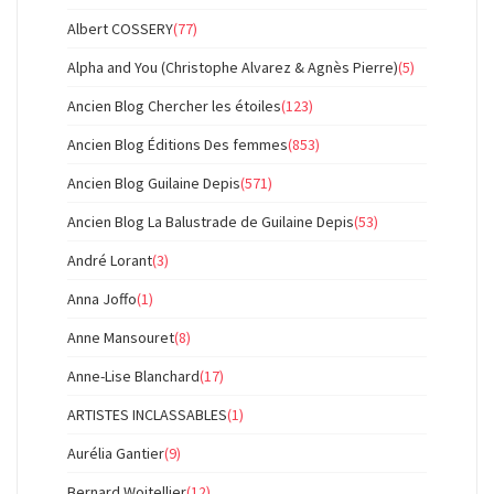
Albert COSSERY
(77)
Alpha and You (Christophe Alvarez & Agnès Pierre)
(5)
Ancien Blog Chercher les étoiles
(123)
Ancien Blog Éditions Des femmes
(853)
Ancien Blog Guilaine Depis
(571)
Ancien Blog La Balustrade de Guilaine Depis
(53)
André Lorant
(3)
Anna Joffo
(1)
Anne Mansouret
(8)
Anne-Lise Blanchard
(17)
ARTISTES INCLASSABLES
(1)
Aurélia Gantier
(9)
Bernard Woitellier
(12)