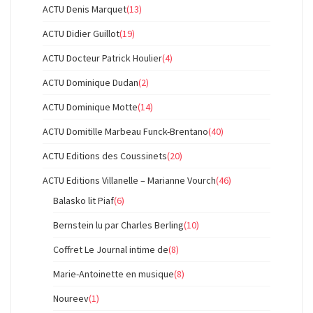
ACTU Denis Marquet
(13)
ACTU Didier Guillot
(19)
ACTU Docteur Patrick Houlier
(4)
ACTU Dominique Dudan
(2)
ACTU Dominique Motte
(14)
ACTU Domitille Marbeau Funck-Brentano
(40)
ACTU Editions des Coussinets
(20)
ACTU Editions Villanelle – Marianne Vourch
(46)
Balasko lit Piaf
(6)
Bernstein lu par Charles Berling
(10)
Coffret Le Journal intime de
(8)
Marie-Antoinette en musique
(8)
Noureev
(1)