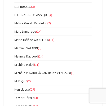
LES RUSSES
(3)
LITTERATURE CLASSIQUE
(4)
Maître Gérald Pandelon
(7)
Marc Lumbroso
(14)
Marie-Hélène GRINFEDER
(11)
Mathieu SALADIN
(3)
Maurice Daccord
(14)
Michèle Makki
(11)
Michèle VENARD «À Voix Haute et Nue» ©
(3)
MUSIQUE
(2)
Non classé
(27)
Olivier Gérard
(4)
Olivier JAVAL
(11)