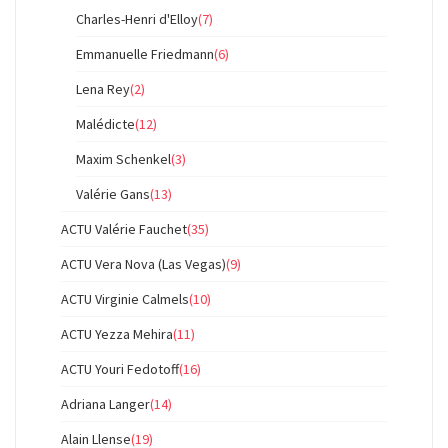
Charles-Henri d'Elloy
(7)
Emmanuelle Friedmann
(6)
Lena Rey
(2)
Malédicte
(12)
Maxim Schenkel
(3)
Valérie Gans
(13)
ACTU Valérie Fauchet
(35)
ACTU Vera Nova (Las Vegas)
(9)
ACTU Virginie Calmels
(10)
ACTU Yezza Mehira
(11)
ACTU Youri Fedotoff
(16)
Adriana Langer
(14)
Alain Llense
(19)