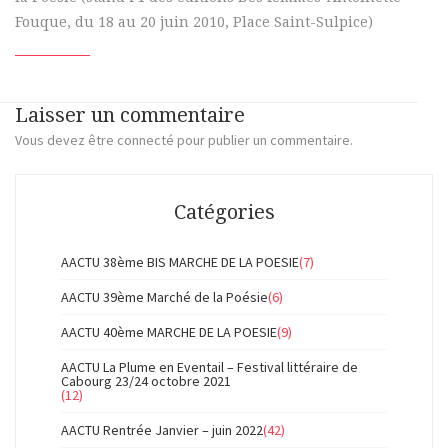
Fouque, du 18 au 20 juin 2010, Place Saint-Sulpice)
Laisser un commentaire
Vous devez
être connecté
pour publier un commentaire.
Catégories
AACTU 38ème BIS MARCHE DE LA POESIE
(7)
AACTU 39ème Marché de la Poésie
(6)
AACTU 40ème MARCHE DE LA POESIE
(9)
AACTU La Plume en Eventail – Festival littéraire de
Cabourg 23/24 octobre 2021
(12)
AACTU Rentrée Janvier – juin 2022
(42)