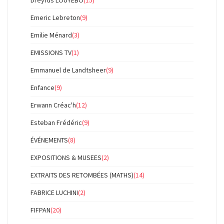
Emeric Lebreton
(9)
Emilie Ménard
(3)
EMISSIONS TV
(1)
Emmanuel de Landtsheer
(9)
Enfance
(9)
Erwann Créac'h
(12)
Esteban Frédéric
(9)
ÉVÉNEMENTS
(8)
EXPOSITIONS & MUSEES
(2)
EXTRAITS DES RETOMBÉES (MATHS)
(14)
FABRICE LUCHINI
(2)
FIFPAN
(20)