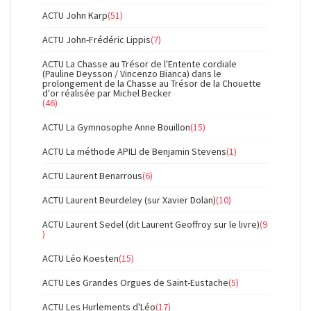
ACTU John Karp
(51)
ACTU John-Frédéric Lippis
(7)
ACTU La Chasse au Trésor de l'Entente cordiale
(Pauline Deysson / Vincenzo Bianca) dans le
prolongement de la Chasse au Trésor de la Chouette
d'or réalisée par Michel Becker
(46)
ACTU La Gymnosophe Anne Bouillon
(15)
ACTU La méthode APILI de Benjamin Stevens
(1)
ACTU Laurent Benarrous
(6)
ACTU Laurent Beurdeley (sur Xavier Dolan)
(10)
ACTU Laurent Sedel (dit Laurent Geoffroy sur le livre)
(9
)
ACTU Léo Koesten
(15)
ACTU Les Grandes Orgues de Saint-Eustache
(5)
ACTU Les Hurlements d'Léo
(17)