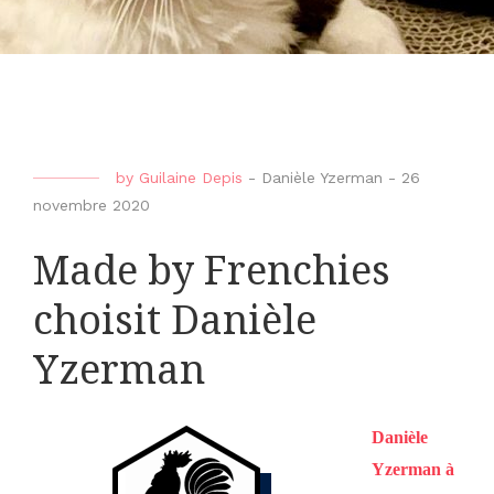
by
Guilaine Depis
-
Danièle Yzerman
-
26
novembre 2020
Made by Frenchies
choisit Danièle
Yzerman
Danièle
Yzerman à