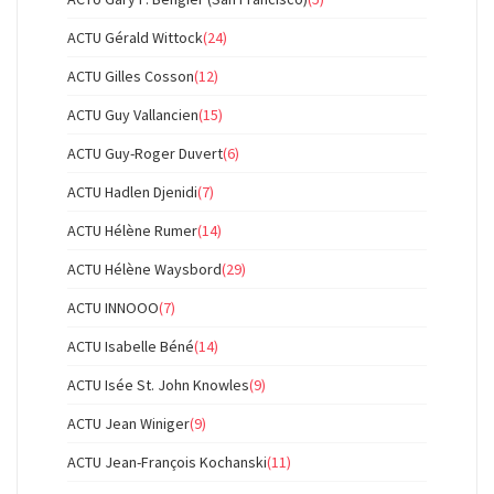
ACTU Gérald Wittock
(24)
ACTU Gilles Cosson
(12)
ACTU Guy Vallancien
(15)
ACTU Guy-Roger Duvert
(6)
ACTU Hadlen Djenidi
(7)
ACTU Hélène Rumer
(14)
ACTU Hélène Waysbord
(29)
ACTU INNOOO
(7)
ACTU Isabelle Béné
(14)
ACTU Isée St. John Knowles
(9)
ACTU Jean Winiger
(9)
ACTU Jean-François Kochanski
(11)