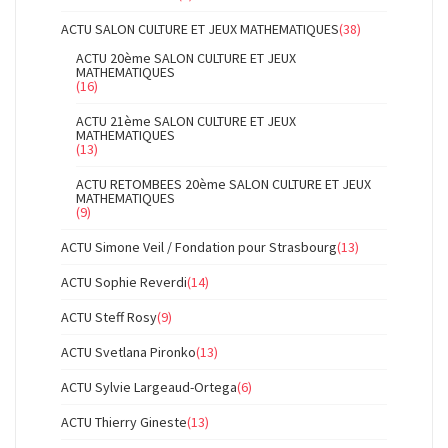
ACTU SALON CULTURE ET JEUX MATHEMATIQUES
(38)
ACTU 20ème SALON CULTURE ET JEUX
MATHEMATIQUES
(16)
ACTU 21ème SALON CULTURE ET JEUX
MATHEMATIQUES
(13)
ACTU RETOMBEES 20ème SALON CULTURE ET JEUX
MATHEMATIQUES
(9)
ACTU Simone Veil / Fondation pour Strasbourg
(13)
ACTU Sophie Reverdi
(14)
ACTU Steff Rosy
(9)
ACTU Svetlana Pironko
(13)
ACTU Sylvie Largeaud-Ortega
(6)
ACTU Thierry Gineste
(13)