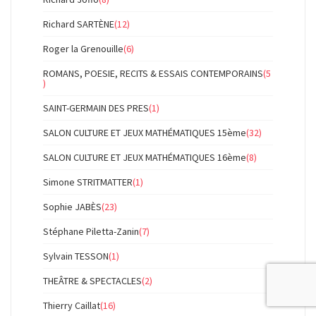
Richard SARTÈNE
(12)
Roger la Grenouille
(6)
ROMANS, POESIE, RECITS & ESSAIS CONTEMPORAINS
(5
)
SAINT-GERMAIN DES PRES
(1)
SALON CULTURE ET JEUX MATHÉMATIQUES 15ème
(32)
SALON CULTURE ET JEUX MATHÉMATIQUES 16ème
(8)
Simone STRITMATTER
(1)
Sophie JABÈS
(23)
Stéphane Piletta-Zanin
(7)
Sylvain TESSON
(1)
THEÂTRE & SPECTACLES
(2)
Thierry Caillat
(16)