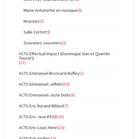
Marie-Antoinette en musique
(8)
Noureev
(1)
Salle Cortot
(9)
Souvenirs souvenirs
(2)
ACTU Effectual Impact (Dominique Vian et Quentin
Tousart)
(11)
ACTU Emmanuel Brossard-Ruffey
(1)
ACTU Emmanuel Jaffelin
(50)
ACTU Emmanuel-Juste Duits
(8)
ACTU Eric Durand-Billaud
(7)
ACTU Eric Jeux IFESD
(43)
ACTU Eric-Louis Henri
(16)
ACTU Erik Andler
(10)