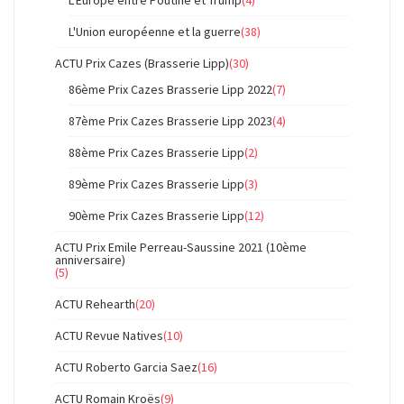
L'Union européenne et la guerre
(38)
ACTU Prix Cazes (Brasserie Lipp)
(30)
86ème Prix Cazes Brasserie Lipp 2022
(7)
87ème Prix Cazes Brasserie Lipp 2023
(4)
88ème Prix Cazes Brasserie Lipp
(2)
89ème Prix Cazes Brasserie Lipp
(3)
90ème Prix Cazes Brasserie Lipp
(12)
ACTU Prix Emile Perreau-Saussine 2021 (10ème
anniversaire)
(5)
ACTU Rehearth
(20)
ACTU Revue Natives
(10)
ACTU Roberto Garcia Saez
(16)
ACTU Romain Kroës
(9)