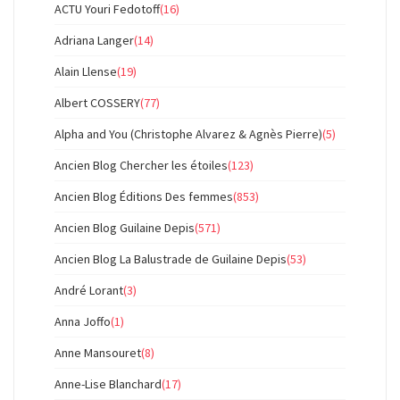
ACTU Youri Fedotoff
(16)
Adriana Langer
(14)
Alain Llense
(19)
Albert COSSERY
(77)
Alpha and You (Christophe Alvarez & Agnès Pierre)
(5)
Ancien Blog Chercher les étoiles
(123)
Ancien Blog Éditions Des femmes
(853)
Ancien Blog Guilaine Depis
(571)
Ancien Blog La Balustrade de Guilaine Depis
(53)
André Lorant
(3)
Anna Joffo
(1)
Anne Mansouret
(8)
Anne-Lise Blanchard
(17)