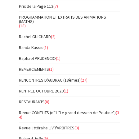
Prix de la Page 112
(7)
PROGRAMMATION ET EXTRAITS DES ANIMATIONS
(MATHS)
(18)
Rachel GUICHARD
(2)
Randa Kassis
(1)
Raphaël PRUDENCIO
(1)
REMERCIEMENTS
(1)
RENCONTRES D'AUBRAC (18èmes)
(27)
RENTREE OCTOBRE 2020
(1)
RESTAURANTS
(8)
Revue CONFLITS (n°1 "Le grand dessein de Poutine")
(3
4)
Revue littéraire LIVR'ARBITRES
(3)
Richard Joffo
(8)