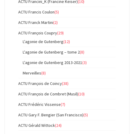
ACTU Francini_K (Francine Keiser)
(10)
ACTU Francis Coulon
(5)
ACTU Franck Martini
(2)
ACTU François Coupry
(29)
L'agonie de Gutenberg
(12)
L'agonie de Gutenberg – tome 2
(8)
L'agonie de Gutenberg 2013-2021
(3)
Merveilles
(8)
ACTU François de Coincy
(38)
ACTU François de Combret (Musil)
(10)
ACTU Frédéric Vissense
(7)
ACTU Gary F. Bengier (San Francisco)
(5)
ACTU Gérald Wittock
(24)