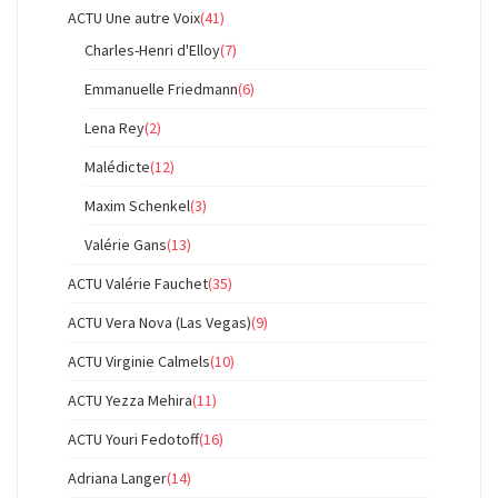
ACTU Une autre Voix
(41)
Charles-Henri d'Elloy
(7)
Emmanuelle Friedmann
(6)
Lena Rey
(2)
Malédicte
(12)
Maxim Schenkel
(3)
Valérie Gans
(13)
ACTU Valérie Fauchet
(35)
ACTU Vera Nova (Las Vegas)
(9)
ACTU Virginie Calmels
(10)
ACTU Yezza Mehira
(11)
ACTU Youri Fedotoff
(16)
Adriana Langer
(14)