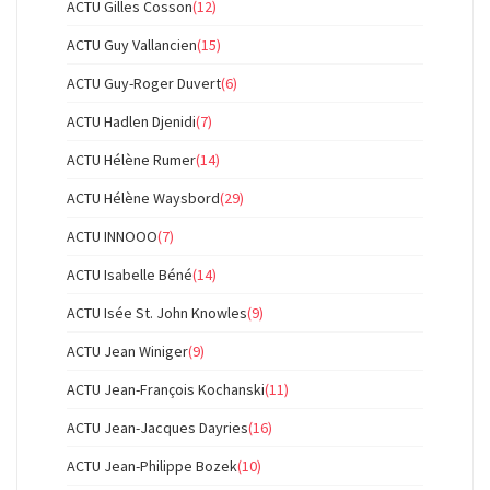
ACTU Gilles Cosson
(12)
ACTU Guy Vallancien
(15)
ACTU Guy-Roger Duvert
(6)
ACTU Hadlen Djenidi
(7)
ACTU Hélène Rumer
(14)
ACTU Hélène Waysbord
(29)
ACTU INNOOO
(7)
ACTU Isabelle Béné
(14)
ACTU Isée St. John Knowles
(9)
ACTU Jean Winiger
(9)
ACTU Jean-François Kochanski
(11)
ACTU Jean-Jacques Dayries
(16)
ACTU Jean-Philippe Bozek
(10)