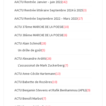
AACTU Rentrée Janvier – juin 2022
(42)
AACTU Rentrée littéraire Septembre 2024 à 2025
(3)
AACTU Rentrée Septembre 2022 – Mars 2023
(27)
ACTU 37ème MARCHE DE LA POESIE
(18)
ACTU 38ème MARCHE DE LA POESIE
(6)
ACTU Alain Schmoll
(28)
Un drôle de goût
(5)
ACTU Alexandre Arditti
(26)
L'assassinat de Mark Zuckerberg
(7)
ACTU Anne-Cécile Hartemann
(13)
ACTU Babette de Rozières
(10)
ACTU Benjamin Stevens et Rafik Benhammou (APILI)
(9)
ACTU Benoît Marbot
(7)