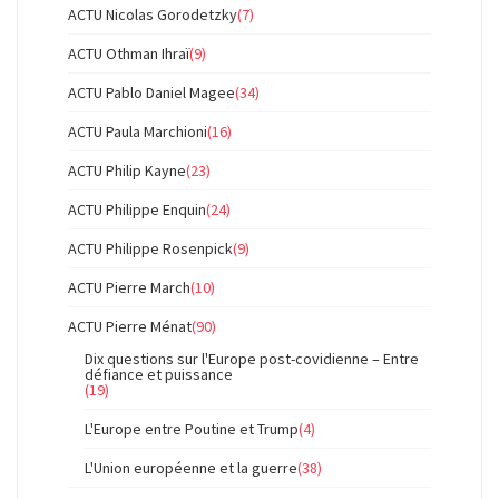
ACTU Nicolas Gorodetzky
(7)
ACTU Othman Ihraï
(9)
ACTU Pablo Daniel Magee
(34)
ACTU Paula Marchioni
(16)
ACTU Philip Kayne
(23)
ACTU Philippe Enquin
(24)
ACTU Philippe Rosenpick
(9)
ACTU Pierre March
(10)
ACTU Pierre Ménat
(90)
Dix questions sur l'Europe post-covidienne – Entre
défiance et puissance
(19)
L'Europe entre Poutine et Trump
(4)
L'Union européenne et la guerre
(38)