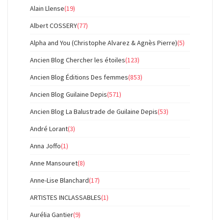
Alain Llense
(19)
Albert COSSERY
(77)
Alpha and You (Christophe Alvarez & Agnès Pierre)
(5)
Ancien Blog Chercher les étoiles
(123)
Ancien Blog Éditions Des femmes
(853)
Ancien Blog Guilaine Depis
(571)
Ancien Blog La Balustrade de Guilaine Depis
(53)
André Lorant
(3)
Anna Joffo
(1)
Anne Mansouret
(8)
Anne-Lise Blanchard
(17)
ARTISTES INCLASSABLES
(1)
Aurélia Gantier
(9)