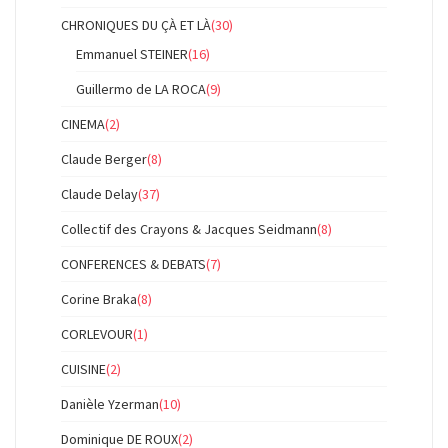
CHRONIQUES DU ÇÀ ET LÀ
(30)
Emmanuel STEINER
(16)
Guillermo de LA ROCA
(9)
CINEMA
(2)
Claude Berger
(8)
Claude Delay
(37)
Collectif des Crayons & Jacques Seidmann
(8)
CONFERENCES & DEBATS
(7)
Corine Braka
(8)
CORLEVOUR
(1)
CUISINE
(2)
Danièle Yzerman
(10)
Dominique DE ROUX
(2)