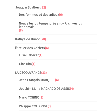
Joaquin Scalbert
(12)
Des femmes et des adieux
(6)
Nouvelles du temps présent – Archives du
lendemain
(8)
Kathya de Brinon
(28)
l'Atelier des Cahiers
(6)
Elisa Haberer
(1)
Gina Kim
(1)
LA DÉCOUVRANCE
(33)
Jean-François MARQUET
(6)
Joachim Maria MACHADO DE ASSIS
(4)
Mario TOBINO
(2)
Philippe COLLONGE
(9)