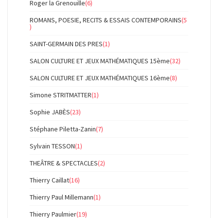
Roger la Grenouille
(6)
ROMANS, POESIE, RECITS & ESSAIS CONTEMPORAINS
(5
)
SAINT-GERMAIN DES PRES
(1)
SALON CULTURE ET JEUX MATHÉMATIQUES 15ème
(32)
SALON CULTURE ET JEUX MATHÉMATIQUES 16ème
(8)
Simone STRITMATTER
(1)
Sophie JABÈS
(23)
Stéphane Piletta-Zanin
(7)
Sylvain TESSON
(1)
THEÂTRE & SPECTACLES
(2)
Thierry Caillat
(16)
Thierry Paul Millemann
(1)
Thierry Paulmier
(19)