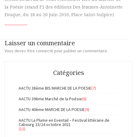
la Poésie (stand F1 des éditions Des femmes-Antoinette
Fouque, du 18 au 20 juin 2010, Place Saint-Sulpice)
Laisser un commentaire
Vous devez
être connecté
pour publier un commentaire.
Catégories
AACTU 38ème BIS MARCHE DE LA POESIE
(7)
AACTU 39ème Marché de la Poésie
(6)
AACTU 40ème MARCHE DE LA POESIE
(9)
AACTU La Plume en Eventail – Festival littéraire de
Cabourg 23/24 octobre 2021
(12)