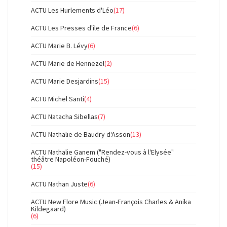
ACTU Les Hurlements d'Léo
(17)
ACTU Les Presses d'île de France
(6)
ACTU Marie B. Lévy
(6)
ACTU Marie de Hennezel
(2)
ACTU Marie Desjardins
(15)
ACTU Michel Santi
(4)
ACTU Natacha Sibellas
(7)
ACTU Nathalie de Baudry d'Asson
(13)
ACTU Nathalie Ganem ("Rendez-vous à l'Elysée"
théâtre Napoléon-Fouché)
(15)
ACTU Nathan Juste
(6)
ACTU New Flore Music (Jean-François Charles & Anika
Kildegaard)
(6)