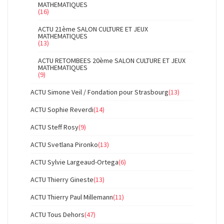
MATHEMATIQUES
(16)
ACTU 21ème SALON CULTURE ET JEUX
MATHEMATIQUES
(13)
ACTU RETOMBEES 20ème SALON CULTURE ET JEUX
MATHEMATIQUES
(9)
ACTU Simone Veil / Fondation pour Strasbourg
(13)
ACTU Sophie Reverdi
(14)
ACTU Steff Rosy
(9)
ACTU Svetlana Pironko
(13)
ACTU Sylvie Largeaud-Ortega
(6)
ACTU Thierry Gineste
(13)
ACTU Thierry Paul Millemann
(11)
ACTU Tous Dehors
(47)