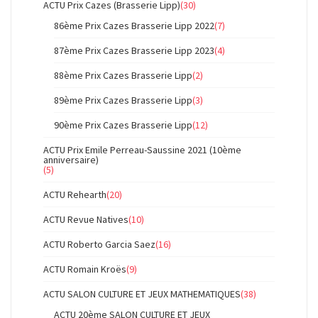
ACTU Prix Cazes (Brasserie Lipp)
(30)
86ème Prix Cazes Brasserie Lipp 2022
(7)
87ème Prix Cazes Brasserie Lipp 2023
(4)
88ème Prix Cazes Brasserie Lipp
(2)
89ème Prix Cazes Brasserie Lipp
(3)
90ème Prix Cazes Brasserie Lipp
(12)
ACTU Prix Emile Perreau-Saussine 2021 (10ème
anniversaire)
(5)
ACTU Rehearth
(20)
ACTU Revue Natives
(10)
ACTU Roberto Garcia Saez
(16)
ACTU Romain Kroës
(9)
ACTU SALON CULTURE ET JEUX MATHEMATIQUES
(38)
ACTU 20ème SALON CULTURE ET JEUX