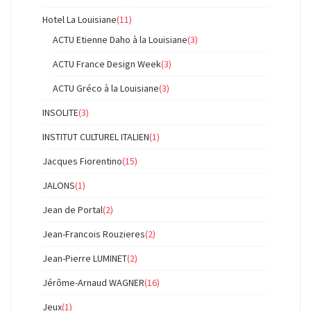
Hotel La Louisiane
(11)
ACTU Etienne Daho à la Louisiane
(3)
ACTU France Design Week
(3)
ACTU Gréco à la Louisiane
(3)
INSOLITE
(3)
INSTITUT CULTUREL ITALIEN
(1)
Jacques Fiorentino
(15)
JALONS
(1)
Jean de Portal
(2)
Jean-Francois Rouzieres
(2)
Jean-Pierre LUMINET
(2)
Jérôme-Arnaud WAGNER
(16)
Jeux
(1)