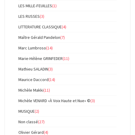
LES MILLE-FEUILLES
(1)
LES RUSSES
(3)
LITTERATURE CLASSIQUE
(4)
Maître Gérald Pandelon
(7)
Marc Lumbroso
(14)
Marie-Hélène GRINFEDER
(11)
Mathieu SALADIN
(3)
Maurice Daccord
(14)
Michèle Makki
(11)
Michèle VENARD «À Voix Haute et Nue» ©
(3)
MUSIQUE
(2)
Non classé
(27)
Olivier Gérard
(4)