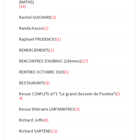
(MATHS)
(18)
Rachel GUICHARD
(2)
Randa Kassis
(1)
Raphaël PRUDENCIO
(1)
REMERCIEMENTS
(1)
RENCONTRES D'AUBRAC (18èmes)
(27)
RENTREE OCTOBRE 2020
(1)
RESTAURANTS
(8)
Revue CONFLITS (n°1 "Le grand dessein de Poutine")
(3
4)
Revue littéraire LIVR'ARBITRES
(3)
Richard Joffo
(8)
Richard SARTÈNE
(12)