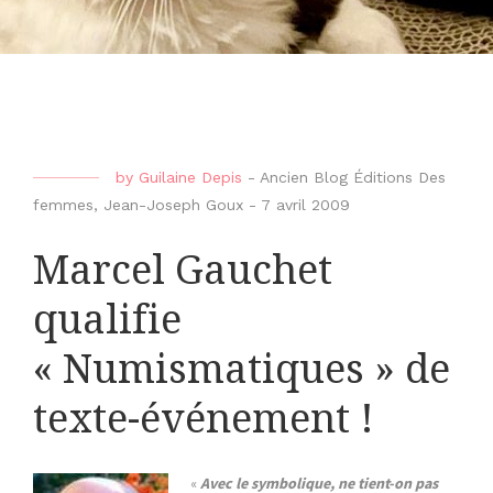
by
Guilaine Depis
-
Ancien Blog Éditions Des
femmes
,
Jean-Joseph Goux
-
7 avril 2009
Marcel Gauchet
qualifie
« Numismatiques » de
texte-événement !
«
Avec le symbolique, ne tient-on pas