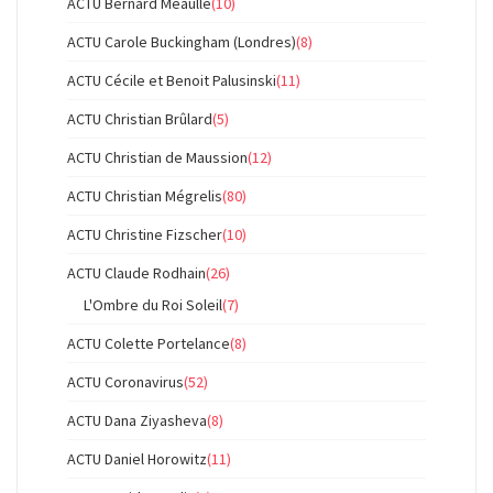
ACTU Bernard Méaulle
(10)
ACTU Carole Buckingham (Londres)
(8)
ACTU Cécile et Benoit Palusinski
(11)
ACTU Christian Brûlard
(5)
ACTU Christian de Maussion
(12)
ACTU Christian Mégrelis
(80)
ACTU Christine Fizscher
(10)
ACTU Claude Rodhain
(26)
L'Ombre du Roi Soleil
(7)
ACTU Colette Portelance
(8)
ACTU Coronavirus
(52)
ACTU Dana Ziyasheva
(8)
ACTU Daniel Horowitz
(11)