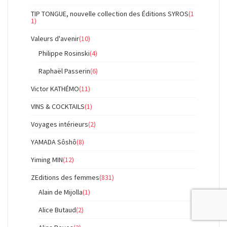
TIP TONGUE, nouvelle collection des Éditions SYROS
(1
1)
Valeurs d'avenir
(10)
Philippe Rosinski
(4)
Raphaël Passerin
(6)
Victor KATHÉMO
(11)
VINS & COCKTAILS
(1)
Voyages intérieurs
(2)
YAMADA Sôshô
(8)
Yiming MIN
(12)
ZEditions des femmes
(831)
Alain de Mijolla
(1)
Alice Butaud
(2)