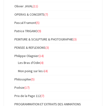
Olivier JAVAL
(11)
OPERAS & CONCERTS
(7)
Pascal Framont
(5)
Patrice TRIGANO
(9)
PEINTURE & SCULPTURE & PHOTOGRAPHIE
(3)
PENSEE & REFLEXIONS
(3)
Philippe Olagnier
(14)
Les Bras d'Odin
(4)
Mon poing sur les i
(4)
Philosophie
(5)
Poésie
(17)
Prix de la Page 112
(7)
PROGRAMMATION ET EXTRAITS DES ANIMATIONS