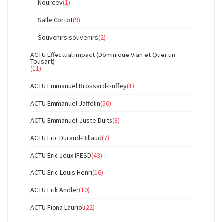
Noureev
(1)
Salle Cortot
(9)
Souvenirs souvenirs
(2)
ACTU Effectual Impact (Dominique Vian et Quentin
Tousart)
(11)
ACTU Emmanuel Brossard-Ruffey
(1)
ACTU Emmanuel Jaffelin
(50)
ACTU Emmanuel-Juste Duits
(8)
ACTU Eric Durand-Billaud
(7)
ACTU Eric Jeux IFESD
(43)
ACTU Eric-Louis Henri
(16)
ACTU Erik Andler
(10)
ACTU Fiona Lauriol
(22)