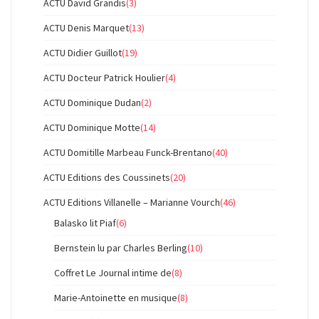
ACTU David Grandis
(3)
ACTU Denis Marquet
(13)
ACTU Didier Guillot
(19)
ACTU Docteur Patrick Houlier
(4)
ACTU Dominique Dudan
(2)
ACTU Dominique Motte
(14)
ACTU Domitille Marbeau Funck-Brentano
(40)
ACTU Editions des Coussinets
(20)
ACTU Editions Villanelle – Marianne Vourch
(46)
Balasko lit Piaf
(6)
Bernstein lu par Charles Berling
(10)
Coffret Le Journal intime de
(8)
Marie-Antoinette en musique
(8)