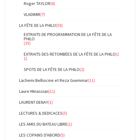
Roger TAYLOR
(6)
VLADIMIR
(7)
LA FÊTE DE LA PHILO
(58)
EXTRAITS DE PROGRAMMATION DE LA FÊTE DE LA
PHILO
(35)
EXTRAITS DES RETOMBÉES DE LA FÊTE DE LA PHILO
(2
1)
SPOTS DE LA FÊTE DE LA PHILO
(2)
Lachemi Belhocine et Reza Guemmar
(11)
Laure Minassian
(11)
LAURENT DENAY
(1)
LECTURES & DEDICACES
(5)
LES AMIS DU BATEAU LIBRE
(1)
LES COPAINS D'ABORD
(5)