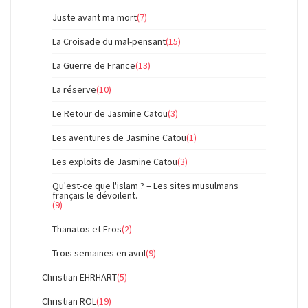
Juste avant ma mort
(7)
La Croisade du mal-pensant
(15)
La Guerre de France
(13)
La réserve
(10)
Le Retour de Jasmine Catou
(3)
Les aventures de Jasmine Catou
(1)
Les exploits de Jasmine Catou
(3)
Qu'est-ce que l'islam ? – Les sites musulmans
français le dévoilent.
(9)
Thanatos et Eros
(2)
Trois semaines en avril
(9)
Christian EHRHART
(5)
Christian ROL
(19)