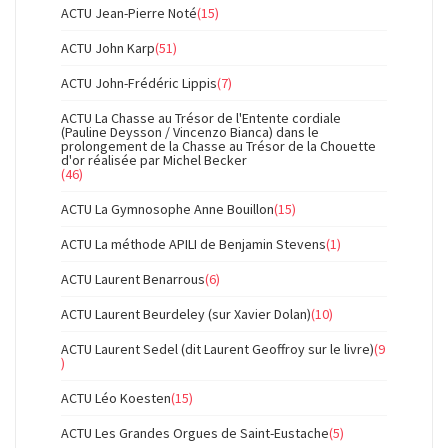
ACTU Jean-Pierre Noté
(15)
ACTU John Karp
(51)
ACTU John-Frédéric Lippis
(7)
ACTU La Chasse au Trésor de l'Entente cordiale
(Pauline Deysson / Vincenzo Bianca) dans le
prolongement de la Chasse au Trésor de la Chouette
d'or réalisée par Michel Becker
(46)
ACTU La Gymnosophe Anne Bouillon
(15)
ACTU La méthode APILI de Benjamin Stevens
(1)
ACTU Laurent Benarrous
(6)
ACTU Laurent Beurdeley (sur Xavier Dolan)
(10)
ACTU Laurent Sedel (dit Laurent Geoffroy sur le livre)
(9
)
ACTU Léo Koesten
(15)
ACTU Les Grandes Orgues de Saint-Eustache
(5)