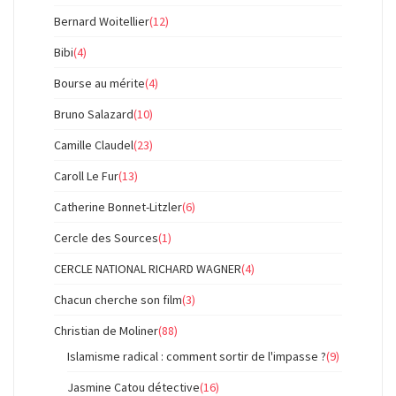
Bernard Woitellier
(12)
Bibi
(4)
Bourse au mérite
(4)
Bruno Salazard
(10)
Camille Claudel
(23)
Caroll Le Fur
(13)
Catherine Bonnet-Litzler
(6)
Cercle des Sources
(1)
CERCLE NATIONAL RICHARD WAGNER
(4)
Chacun cherche son film
(3)
Christian de Moliner
(88)
Islamisme radical : comment sortir de l'impasse ?
(9)
Jasmine Catou détective
(16)