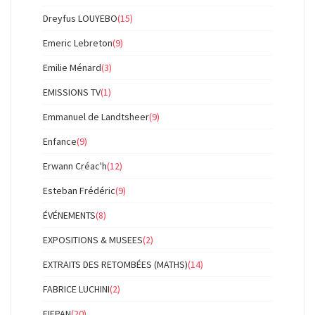
Dreyfus LOUYEBO
(15)
Emeric Lebreton
(9)
Emilie Ménard
(3)
EMISSIONS TV
(1)
Emmanuel de Landtsheer
(9)
Enfance
(9)
Erwann Créac'h
(12)
Esteban Frédéric
(9)
ÉVÉNEMENTS
(8)
EXPOSITIONS & MUSEES
(2)
EXTRAITS DES RETOMBÉES (MATHS)
(14)
FABRICE LUCHINI
(2)
FIFPAN
(20)