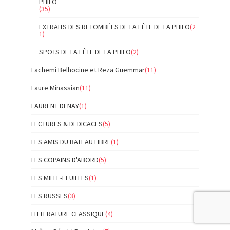
PHILO
(35)
EXTRAITS DES RETOMBÉES DE LA FÊTE DE LA PHILO
(2
1)
SPOTS DE LA FÊTE DE LA PHILO
(2)
Lachemi Belhocine et Reza Guemmar
(11)
Laure Minassian
(11)
LAURENT DENAY
(1)
LECTURES & DEDICACES
(5)
LES AMIS DU BATEAU LIBRE
(1)
LES COPAINS D'ABORD
(5)
LES MILLE-FEUILLES
(1)
LES RUSSES
(3)
LITTERATURE CLASSIQUE
(4)