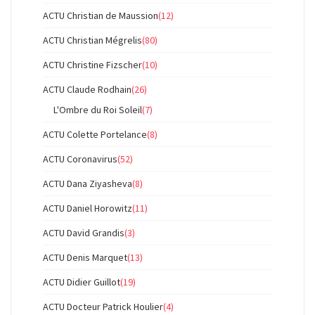
ACTU Christian de Maussion
(12)
ACTU Christian Mégrelis
(80)
ACTU Christine Fizscher
(10)
ACTU Claude Rodhain
(26)
L'Ombre du Roi Soleil
(7)
ACTU Colette Portelance
(8)
ACTU Coronavirus
(52)
ACTU Dana Ziyasheva
(8)
ACTU Daniel Horowitz
(11)
ACTU David Grandis
(3)
ACTU Denis Marquet
(13)
ACTU Didier Guillot
(19)
ACTU Docteur Patrick Houlier
(4)