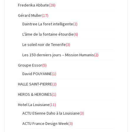
Frederika Abbate
(28)
Gérard Muller
(17)
Daintree La foret intelligente
(2)
L'âme de la fontaine étourdie
(6)
Le soleil noir de Tenerife
(3)
Les 150 derniers jours – Mission Humanis
(2)
Groupe Essor
(5)
David POUYANNE
(1)
HALLE SAINT-PIERRE
(2)
HEROS & HEROINES
(1)
Hotel La Louisiane
(11)
ACTU Etienne Daho à la Louisiane
(3)
ACTU France Design Week
(3)