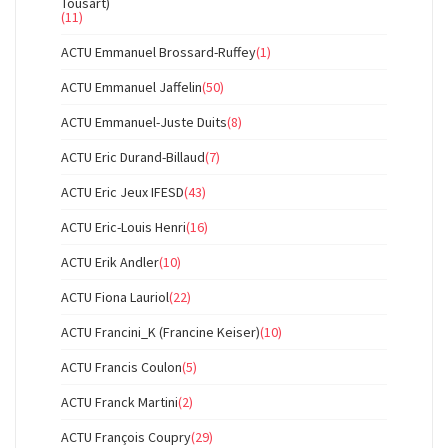
Tousart)
(11)
ACTU Emmanuel Brossard-Ruffey
(1)
ACTU Emmanuel Jaffelin
(50)
ACTU Emmanuel-Juste Duits
(8)
ACTU Eric Durand-Billaud
(7)
ACTU Eric Jeux IFESD
(43)
ACTU Eric-Louis Henri
(16)
ACTU Erik Andler
(10)
ACTU Fiona Lauriol
(22)
ACTU Francini_K (Francine Keiser)
(10)
ACTU Francis Coulon
(5)
ACTU Franck Martini
(2)
ACTU François Coupry
(29)