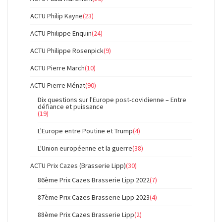
ACTU Philip Kayne
(23)
ACTU Philippe Enquin
(24)
ACTU Philippe Rosenpick
(9)
ACTU Pierre March
(10)
ACTU Pierre Ménat
(90)
Dix questions sur l'Europe post-covidienne – Entre
défiance et puissance
(19)
L'Europe entre Poutine et Trump
(4)
L'Union européenne et la guerre
(38)
ACTU Prix Cazes (Brasserie Lipp)
(30)
86ème Prix Cazes Brasserie Lipp 2022
(7)
87ème Prix Cazes Brasserie Lipp 2023
(4)
88ème Prix Cazes Brasserie Lipp
(2)