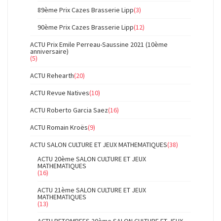
89ème Prix Cazes Brasserie Lipp
(3)
90ème Prix Cazes Brasserie Lipp
(12)
ACTU Prix Emile Perreau-Saussine 2021 (10ème
anniversaire)
(5)
ACTU Rehearth
(20)
ACTU Revue Natives
(10)
ACTU Roberto Garcia Saez
(16)
ACTU Romain Kroës
(9)
ACTU SALON CULTURE ET JEUX MATHEMATIQUES
(38)
ACTU 20ème SALON CULTURE ET JEUX
MATHEMATIQUES
(16)
ACTU 21ème SALON CULTURE ET JEUX
MATHEMATIQUES
(13)