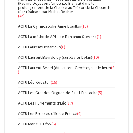
(Pauline Deysson / Vincenzo Bianca) dans le
prolongement de la Chasse au Trésor de la Chouette
d'or réalisée par Michel Becker
(46)
ACTU La Gymnosophe Anne Bouillon
(15)
ACTU La méthode APILI de Benjamin Stevens
(1)
ACTU Laurent Benarrous
(6)
ACTU Laurent Beurdeley (sur Xavier Dolan)
(10)
ACTU Laurent Sedel (dit Laurent Geoffroy sur le livre)
(9
)
ACTU Léo Koesten
(15)
ACTU Les Grandes Orgues de Saint-Eustache
(5)
ACTU Les Hurlements d'Léo
(17)
ACTU Les Presses d'île de France
(6)
ACTU Marie B. Lévy
(6)