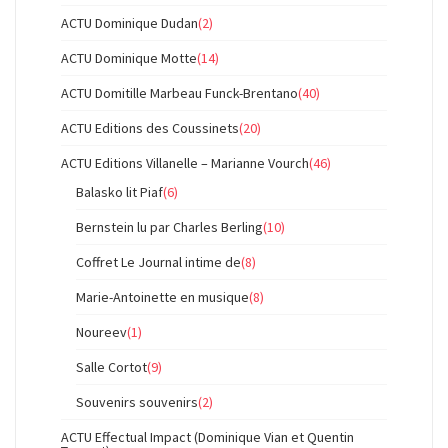
ACTU Dominique Dudan
(2)
ACTU Dominique Motte
(14)
ACTU Domitille Marbeau Funck-Brentano
(40)
ACTU Editions des Coussinets
(20)
ACTU Editions Villanelle – Marianne Vourch
(46)
Balasko lit Piaf
(6)
Bernstein lu par Charles Berling
(10)
Coffret Le Journal intime de
(8)
Marie-Antoinette en musique
(8)
Noureev
(1)
Salle Cortot
(9)
Souvenirs souvenirs
(2)
ACTU Effectual Impact (Dominique Vian et Quentin