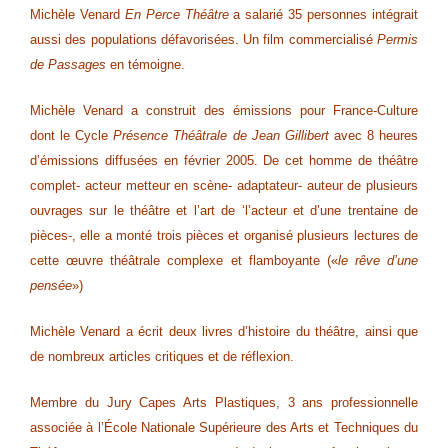
Michèle Venard
En Perce
Théâtre
a salarié 35 personnes intégrait
aussi des populations défavorisées. Un film commercialisé
Permis
de Passages
en témoigne.
Michèle Venard a construit des émissions pour France-Culture
dont le Cycle
Présence Théâtrale de Jean Gillibert
avec 8 heures
d’émissions diffusées en février 2005. De cet homme de théâtre
complet- acteur metteur en scène- adaptateur- auteur de plusieurs
ouvrages sur le théâtre et l’art de ‘l’acteur et d’une trentaine de
pièces-, elle a monté trois pièces et organisé plusieurs lectures de
cette œuvre théâtrale complexe et flamboyante («
le rêve d’une
pensée
»)
Michèle Venard a écrit deux livres d’histoire du théâtre, ainsi que
de nombreux articles critiques et de réflexion.
Membre du Jury Capes Arts Plastiques, 3 ans professionnelle
associée à l’École Nationale Supérieure des Arts et Techniques du