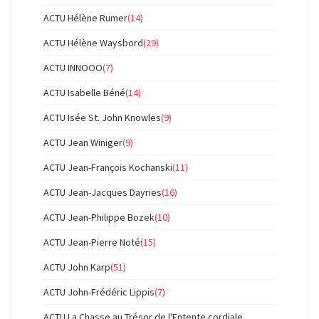
ACTU Hélène Rumer
(14)
ACTU Hélène Waysbord
(29)
ACTU INNOOO
(7)
ACTU Isabelle Béné
(14)
ACTU Isée St. John Knowles
(9)
ACTU Jean Winiger
(9)
ACTU Jean-François Kochanski
(11)
ACTU Jean-Jacques Dayries
(16)
ACTU Jean-Philippe Bozek
(10)
ACTU Jean-Pierre Noté
(15)
ACTU John Karp
(51)
ACTU John-Frédéric Lippis
(7)
ACTU La Chasse au Trésor de l'Entente cordiale