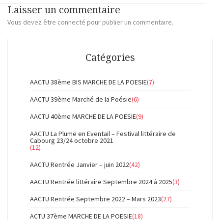
Laisser un commentaire
Vous devez
être connecté
pour publier un commentaire.
Catégories
AACTU 38ème BIS MARCHE DE LA POESIE
(7)
AACTU 39ème Marché de la Poésie
(6)
AACTU 40ème MARCHE DE LA POESIE
(9)
AACTU La Plume en Eventail – Festival littéraire de
Cabourg 23/24 octobre 2021
(12)
AACTU Rentrée Janvier – juin 2022
(42)
AACTU Rentrée littéraire Septembre 2024 à 2025
(3)
AACTU Rentrée Septembre 2022 – Mars 2023
(27)
ACTU 37ème MARCHE DE LA POESIE
(18)