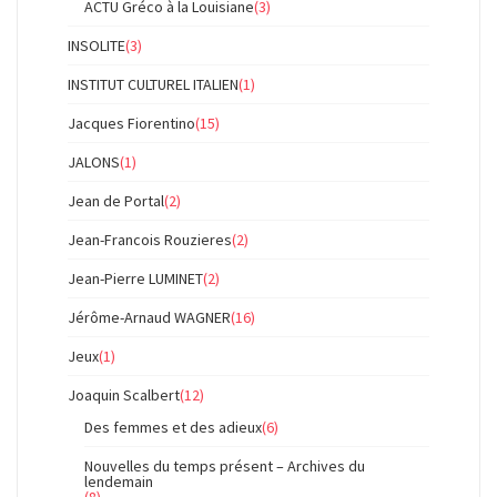
ACTU Gréco à la Louisiane
(3)
INSOLITE
(3)
INSTITUT CULTUREL ITALIEN
(1)
Jacques Fiorentino
(15)
JALONS
(1)
Jean de Portal
(2)
Jean-Francois Rouzieres
(2)
Jean-Pierre LUMINET
(2)
Jérôme-Arnaud WAGNER
(16)
Jeux
(1)
Joaquin Scalbert
(12)
Des femmes et des adieux
(6)
Nouvelles du temps présent – Archives du
lendemain