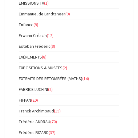
EMISSIONS TV
(1)
Emmanuel de Landtsheer
(9)
Enfance
(9)
Erwann Créac'h
(12)
Esteban Frédéric
(9)
ÉVÉNEMENTS
(8)
EXPOSITIONS & MUSEES
(2)
EXTRAITS DES RETOMBÉES (MATHS)
(14)
FABRICE LUCHINI
(2)
FIFPAN
(20)
Franck Archimbaud
(15)
Frédéric ANDRAU
(70)
Frédéric BIZARD
(37)