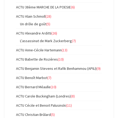
ACTU 38ème MARCHE DE LA POESIE
(6)
ACTU Alain Schmoll
(28)
Un drôle de goût
(5)
ACTU Alexandre Arditti
(26)
L'assassinat de Mark Zuckerberg
(7)
ACTU Anne-Cécile Hartemann
(13)
ACTU Babette de Rozières
(10)
ACTU Benjamin Stevens et Rafik Benhammou (APILI)
(9)
ACTU Benoît Marbot
(7)
ACTU Bernard Méaulle
(10)
ACTU Carole Buckingham (Londres)
(8)
ACTU Cécile et Benoit Palusinski
(11)
ACTU Christian Brûlard
(5)