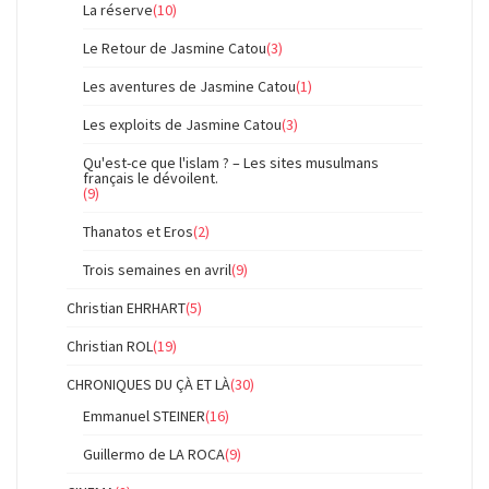
La réserve
(10)
Le Retour de Jasmine Catou
(3)
Les aventures de Jasmine Catou
(1)
Les exploits de Jasmine Catou
(3)
Qu'est-ce que l'islam ? – Les sites musulmans
français le dévoilent.
(9)
Thanatos et Eros
(2)
Trois semaines en avril
(9)
Christian EHRHART
(5)
Christian ROL
(19)
CHRONIQUES DU ÇÀ ET LÀ
(30)
Emmanuel STEINER
(16)
Guillermo de LA ROCA
(9)