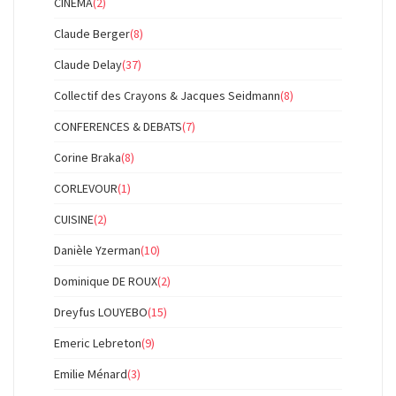
CINEMA
(2)
Claude Berger
(8)
Claude Delay
(37)
Collectif des Crayons & Jacques Seidmann
(8)
CONFERENCES & DEBATS
(7)
Corine Braka
(8)
CORLEVOUR
(1)
CUISINE
(2)
Danièle Yzerman
(10)
Dominique DE ROUX
(2)
Dreyfus LOUYEBO
(15)
Emeric Lebreton
(9)
Emilie Ménard
(3)