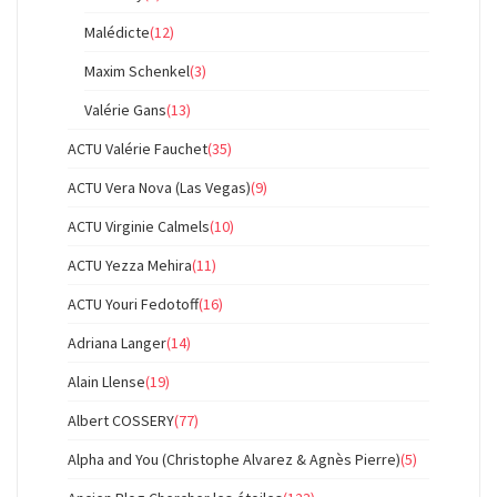
Malédicte
(12)
Maxim Schenkel
(3)
Valérie Gans
(13)
ACTU Valérie Fauchet
(35)
ACTU Vera Nova (Las Vegas)
(9)
ACTU Virginie Calmels
(10)
ACTU Yezza Mehira
(11)
ACTU Youri Fedotoff
(16)
Adriana Langer
(14)
Alain Llense
(19)
Albert COSSERY
(77)
Alpha and You (Christophe Alvarez & Agnès Pierre)
(5)