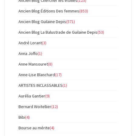
Ancien Blog Chercher les étoiles
(123)
Ancien Blog Éditions Des femmes
(853)
Ancien Blog Guilaine Depis
(571)
Ancien Blog La Balustrade de Guilaine Depis
(53)
André Lorant
(3)
Anna Joffo
(1)
Anne Mansouret
(8)
Anne-Lise Blanchard
(17)
ARTISTES INCLASSABLES
(1)
Aurélia Gantier
(9)
Bernard Woitellier
(12)
Bibi
(4)
Bourse au mérite
(4)