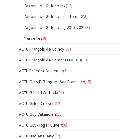
L'agonie de Gutenberg
(12)
L'agonie de Gutenberg – tome 2
(8)
L'agonie de Gutenberg 2013-2021
(3)
Merveilles
(8)
ACTU François de Coincy
(38)
ACTU François de Combret (Musil)
(10)
ACTU Frédéric Vissense
(7)
ACTU Gary F. Bengier (San Francisco)
(5)
ACTU Gérald Wittock
(24)
ACTU Gilles Cosson
(12)
ACTU Guy Vallancien
(15)
ACTU Guy-Roger Duvert
(6)
ACTU Hadlen Djenidi
(7)