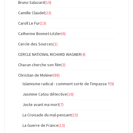
Bruno Salazard
(10)
Camille Claudel
(23)
Caroll Le Fur
(13)
Catherine Bonnet-Litzler
(6)
Cercle des Sources
(1)
CERCLE NATIONAL RICHARD WAGNER
(4)
Chacun cherche son film
(3)
Christian de Moliner
(88)
Islamisme radical : comment sortir de l'impasse ?
(9)
Jasmine Catou détective
(16)
Juste avant ma mort
(7)
La Croisade du mal-pensant
(15)
La Guerre de France
(13)