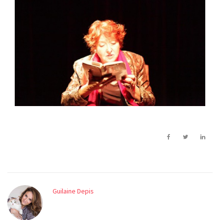
Guilaine Depis