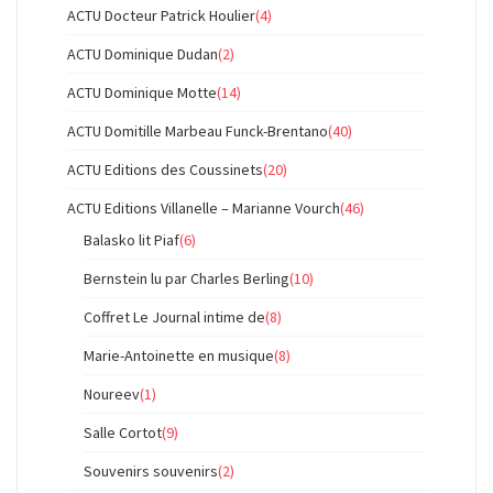
ACTU Docteur Patrick Houlier
(4)
ACTU Dominique Dudan
(2)
ACTU Dominique Motte
(14)
ACTU Domitille Marbeau Funck-Brentano
(40)
ACTU Editions des Coussinets
(20)
ACTU Editions Villanelle – Marianne Vourch
(46)
Balasko lit Piaf
(6)
Bernstein lu par Charles Berling
(10)
Coffret Le Journal intime de
(8)
Marie-Antoinette en musique
(8)
Noureev
(1)
Salle Cortot
(9)
Souvenirs souvenirs
(2)