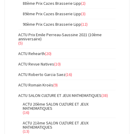
88ème Prix Cazes Brasserie Lipp
(2)
89ème Prix Cazes Brasserie Lipp
(3)
90ème Prix Cazes Brasserie Lipp
(12)
ACTU Prix Emile Perreau-Saussine 2021 (10ème
anniversaire)
(5)
ACTU Rehearth
(20)
ACTU Revue Natives
(10)
ACTU Roberto Garcia Saez
(16)
ACTU Romain Kroës
(9)
ACTU SALON CULTURE ET JEUX MATHEMATIQUES
(38)
ACTU 20ème SALON CULTURE ET JEUX
MATHEMATIQUES
(16)
ACTU 21ème SALON CULTURE ET JEUX
MATHEMATIQUES
(13)