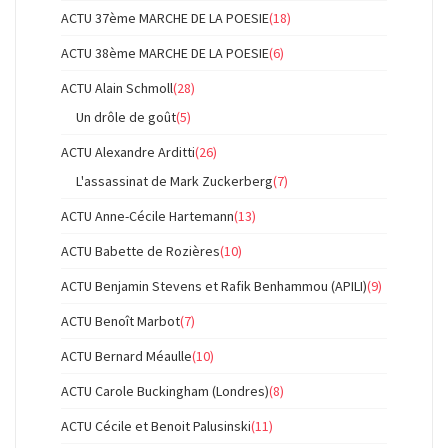
ACTU 37ème MARCHE DE LA POESIE
(18)
ACTU 38ème MARCHE DE LA POESIE
(6)
ACTU Alain Schmoll
(28)
Un drôle de goût
(5)
ACTU Alexandre Arditti
(26)
L'assassinat de Mark Zuckerberg
(7)
ACTU Anne-Cécile Hartemann
(13)
ACTU Babette de Rozières
(10)
ACTU Benjamin Stevens et Rafik Benhammou (APILI)
(9)
ACTU Benoît Marbot
(7)
ACTU Bernard Méaulle
(10)
ACTU Carole Buckingham (Londres)
(8)
ACTU Cécile et Benoit Palusinski
(11)