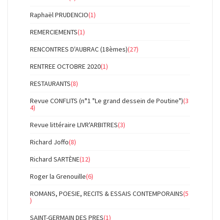
Raphaël PRUDENCIO
(1)
REMERCIEMENTS
(1)
RENCONTRES D'AUBRAC (18èmes)
(27)
RENTREE OCTOBRE 2020
(1)
RESTAURANTS
(8)
Revue CONFLITS (n°1 "Le grand dessein de Poutine")
(3
4)
Revue littéraire LIVR'ARBITRES
(3)
Richard Joffo
(8)
Richard SARTÈNE
(12)
Roger la Grenouille
(6)
ROMANS, POESIE, RECITS & ESSAIS CONTEMPORAINS
(5
)
SAINT-GERMAIN DES PRES
(1)