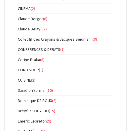
CINEMA
(2)
Claude Berger
(8)
Claude Delay
(37)
Collectif des Crayons & Jacques Seidmann
(8)
CONFERENCES & DEBATS
(7)
Corine Braka
(8)
CORLEVOUR
(1)
CUISINE
(2)
Danièle Yzerman
(10)
Dominique DE ROUX
(2)
Dreyfus LOUYEBO
(15)
Emeric Lebreton
(9)