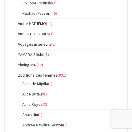
Philippe Rosinski
(4)
Raphaël Passerin
(6)
Victor KATHÉMO
(11)
VINS & COCKTAILS
(1)
Voyages intérieurs
(2)
YAMADA Sôshô
(8)
Yiming MIN
(12)
ZEditions des femmes
(831)
Alain de Mijolla
(1)
Alice Butaud
(2)
Alina Reyes
(3)
Anaïs Nin
(1)
Andrea Rawlins-Gaston
(1)