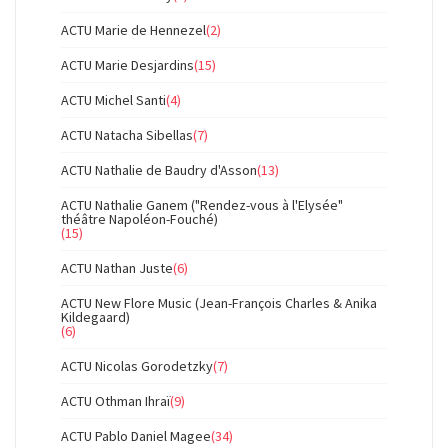
ACTU Marie de Hennezel
(2)
ACTU Marie Desjardins
(15)
ACTU Michel Santi
(4)
ACTU Natacha Sibellas
(7)
ACTU Nathalie de Baudry d'Asson
(13)
ACTU Nathalie Ganem ("Rendez-vous à l'Elysée"
théâtre Napoléon-Fouché)
(15)
ACTU Nathan Juste
(6)
ACTU New Flore Music (Jean-François Charles & Anika
Kildegaard)
(6)
ACTU Nicolas Gorodetzky
(7)
ACTU Othman Ihraï
(9)
ACTU Pablo Daniel Magee
(34)