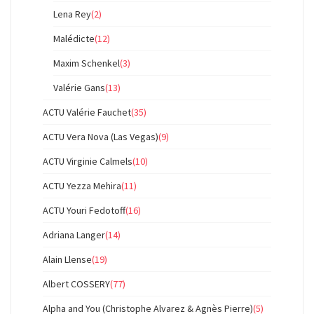
Lena Rey
(2)
Malédicte
(12)
Maxim Schenkel
(3)
Valérie Gans
(13)
ACTU Valérie Fauchet
(35)
ACTU Vera Nova (Las Vegas)
(9)
ACTU Virginie Calmels
(10)
ACTU Yezza Mehira
(11)
ACTU Youri Fedotoff
(16)
Adriana Langer
(14)
Alain Llense
(19)
Albert COSSERY
(77)
Alpha and You (Christophe Alvarez & Agnès Pierre)
(5)