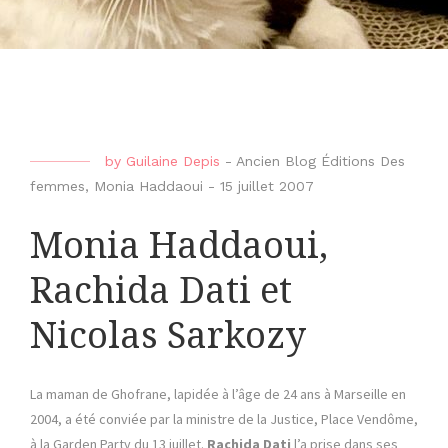
by
Guilaine Depis
-
Ancien Blog Éditions Des
femmes
,
Monia Haddaoui
-
15 juillet 2007
Monia Haddaoui,
Rachida Dati et
Nicolas Sarkozy
La maman de Ghofrane, lapidée à l’âge de 24 ans à Marseille en
2004, a été conviée par la ministre de la Justice, Place Vendôme,
à la Garden Party du 13 juillet.
Rachida Dati
l’a prise dans ses