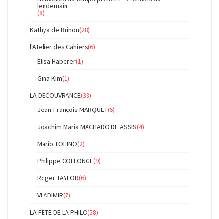
lendemain
(8)
Kathya de Brinon
(28)
l'Atelier des Cahiers
(6)
Elisa Haberer
(1)
Gina Kim
(1)
LA DÉCOUVRANCE
(33)
Jean-François MARQUET
(6)
Joachim Maria MACHADO DE ASSIS
(4)
Mario TOBINO
(2)
Philippe COLLONGE
(9)
Roger TAYLOR
(6)
VLADIMIR
(7)
LA FÊTE DE LA PHILO
(58)