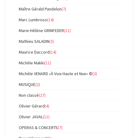
Maître Gérald Pandelon
(7)
Marc Lumbroso
(14)
Marie-Hélène GRINFEDER
(11)
Mathieu SALADIN
(3)
Maurice Daccord
(14)
Michèle Makki
(11)
Michèle VENARD «À Voix Haute et Nue» ©
(3)
MUSIQUE
(2)
Non classé
(27)
Olivier Gérard
(4)
Olivier JAVAL
(11)
OPERAS & CONCERTS
(7)