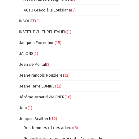
ACTU Gréco à la Louisiane
(3)
INSOLITE
(3)
INSTITUT CULTUREL ITALIEN
(1)
Jacques Fiorentino
(15)
JALONS
(1)
Jean de Portal
(2)
Jean-Francois Rouzieres
(2)
Jean-Pierre LUMINET
(2)
Jérôme-Arnaud WAGNER
(16)
Jeux
(1)
Joaquin Scalbert
(12)
Des femmes et des adieux
(6)
Nouvelles du temps présent – Archives du