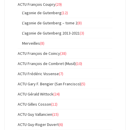
ACTU François Coupry
(29)
L'agonie de Gutenberg
(12)
L'agonie de Gutenberg – tome 2
(8)
L'agonie de Gutenberg 2013-2021
(3)
Merveilles
(8)
ACTU François de Coincy
(38)
ACTU François de Combret (Musil)
(10)
ACTU Frédéric Vissense
(7)
ACTU Gary F. Bengier (San Francisco)
(5)
ACTU Gérald Wittock
(24)
ACTU Gilles Cosson
(12)
ACTU Guy Vallancien
(15)
ACTU Guy-Roger Duvert
(6)