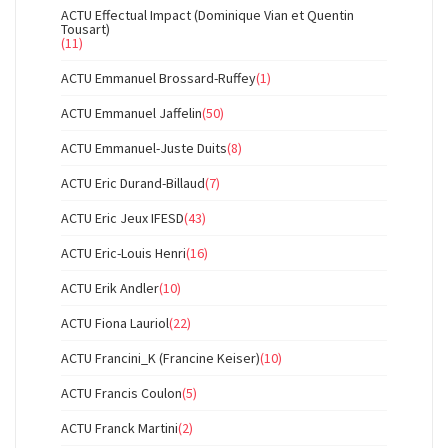
ACTU Effectual Impact (Dominique Vian et Quentin
Tousart)
(11)
ACTU Emmanuel Brossard-Ruffey
(1)
ACTU Emmanuel Jaffelin
(50)
ACTU Emmanuel-Juste Duits
(8)
ACTU Eric Durand-Billaud
(7)
ACTU Eric Jeux IFESD
(43)
ACTU Eric-Louis Henri
(16)
ACTU Erik Andler
(10)
ACTU Fiona Lauriol
(22)
ACTU Francini_K (Francine Keiser)
(10)
ACTU Francis Coulon
(5)
ACTU Franck Martini
(2)