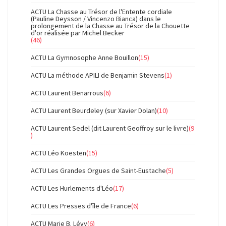
ACTU La Chasse au Trésor de l'Entente cordiale
(Pauline Deysson / Vincenzo Bianca) dans le
prolongement de la Chasse au Trésor de la Chouette
d'or réalisée par Michel Becker
(46)
ACTU La Gymnosophe Anne Bouillon
(15)
ACTU La méthode APILI de Benjamin Stevens
(1)
ACTU Laurent Benarrous
(6)
ACTU Laurent Beurdeley (sur Xavier Dolan)
(10)
ACTU Laurent Sedel (dit Laurent Geoffroy sur le livre)
(9
)
ACTU Léo Koesten
(15)
ACTU Les Grandes Orgues de Saint-Eustache
(5)
ACTU Les Hurlements d'Léo
(17)
ACTU Les Presses d'île de France
(6)
ACTU Marie B. Lévy
(6)