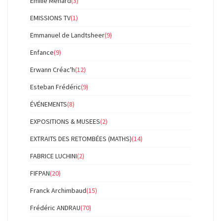
Emilie Ménard
(3)
EMISSIONS TV
(1)
Emmanuel de Landtsheer
(9)
Enfance
(9)
Erwann Créac'h
(12)
Esteban Frédéric
(9)
ÉVÉNEMENTS
(8)
EXPOSITIONS & MUSEES
(2)
EXTRAITS DES RETOMBÉES (MATHS)
(14)
FABRICE LUCHINI
(2)
FIFPAN
(20)
Franck Archimbaud
(15)
Frédéric ANDRAU
(70)