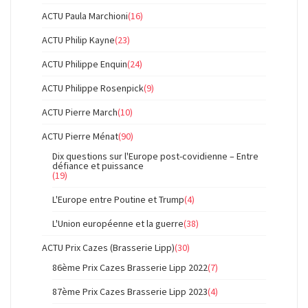
ACTU Paula Marchioni
(16)
ACTU Philip Kayne
(23)
ACTU Philippe Enquin
(24)
ACTU Philippe Rosenpick
(9)
ACTU Pierre March
(10)
ACTU Pierre Ménat
(90)
Dix questions sur l'Europe post-covidienne – Entre
défiance et puissance
(19)
L'Europe entre Poutine et Trump
(4)
L'Union européenne et la guerre
(38)
ACTU Prix Cazes (Brasserie Lipp)
(30)
86ème Prix Cazes Brasserie Lipp 2022
(7)
87ème Prix Cazes Brasserie Lipp 2023
(4)