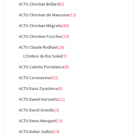
ACTU Christian Brûlard
(5)
ACTU Christian de Maussion
(12)
ACTU Christian Mégrelis
(80)
ACTU Christine Fizscher
(10)
ACTU Claude Rodhain
(26)
L'Ombre du Roi Soleil
(7)
ACTU Colette Portelance
(8)
ACTU Coronavirus
(52)
ACTU Dana Ziyasheva
(8)
ACTU Daniel Horowitz
(11)
ACTU David Grandis
(3)
ACTU Denis Marquet
(13)
ACTU Didier Guillot
(19)