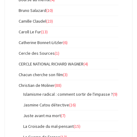
Bruno Salazard
(10)
Camille Claudel
(23)
Caroll Le Fur
(13)
Catherine Bonnet-Litzler
(6)
Cercle des Sources
(1)
CERCLE NATIONAL RICHARD WAGNER
(4)
Chacun cherche son film
(3)
Christian de Moliner
(88)
Islamisme radical : comment sortir de l'impasse ?
(9)
Jasmine Catou détective
(16)
Juste avant ma mort
(7)
La Croisade du mal-pensant
(15)