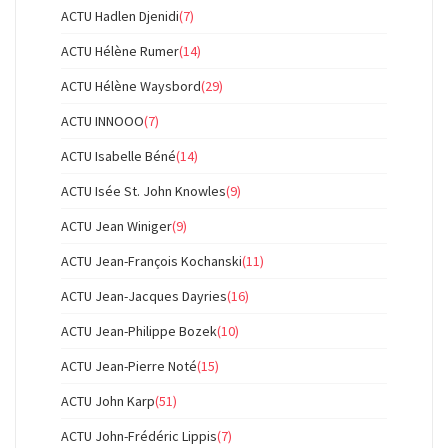
ACTU Hadlen Djenidi
(7)
ACTU Hélène Rumer
(14)
ACTU Hélène Waysbord
(29)
ACTU INNOOO
(7)
ACTU Isabelle Béné
(14)
ACTU Isée St. John Knowles
(9)
ACTU Jean Winiger
(9)
ACTU Jean-François Kochanski
(11)
ACTU Jean-Jacques Dayries
(16)
ACTU Jean-Philippe Bozek
(10)
ACTU Jean-Pierre Noté
(15)
ACTU John Karp
(51)
ACTU John-Frédéric Lippis
(7)