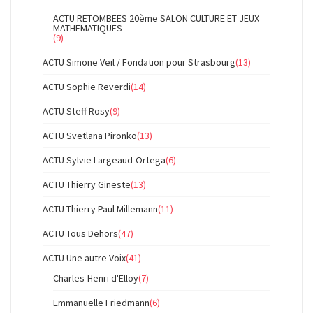
ACTU RETOMBEES 20ème SALON CULTURE ET JEUX
MATHEMATIQUES
(9)
ACTU Simone Veil / Fondation pour Strasbourg
(13)
ACTU Sophie Reverdi
(14)
ACTU Steff Rosy
(9)
ACTU Svetlana Pironko
(13)
ACTU Sylvie Largeaud-Ortega
(6)
ACTU Thierry Gineste
(13)
ACTU Thierry Paul Millemann
(11)
ACTU Tous Dehors
(47)
ACTU Une autre Voix
(41)
Charles-Henri d'Elloy
(7)
Emmanuelle Friedmann
(6)