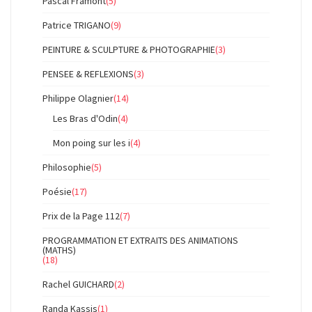
Pascal Framont
(5)
Patrice TRIGANO
(9)
PEINTURE & SCULPTURE & PHOTOGRAPHIE
(3)
PENSEE & REFLEXIONS
(3)
Philippe Olagnier
(14)
Les Bras d'Odin
(4)
Mon poing sur les i
(4)
Philosophie
(5)
Poésie
(17)
Prix de la Page 112
(7)
PROGRAMMATION ET EXTRAITS DES ANIMATIONS
(MATHS)
(18)
Rachel GUICHARD
(2)
Randa Kassis
(1)