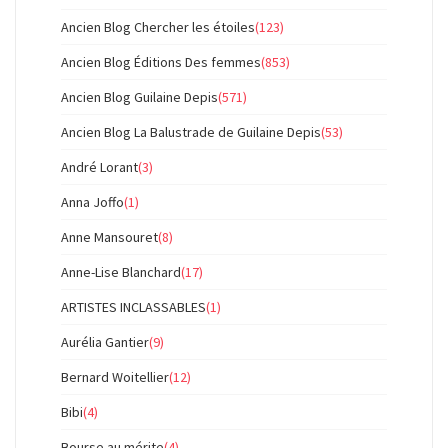
Ancien Blog Chercher les étoiles
(123)
Ancien Blog Éditions Des femmes
(853)
Ancien Blog Guilaine Depis
(571)
Ancien Blog La Balustrade de Guilaine Depis
(53)
André Lorant
(3)
Anna Joffo
(1)
Anne Mansouret
(8)
Anne-Lise Blanchard
(17)
ARTISTES INCLASSABLES
(1)
Aurélia Gantier
(9)
Bernard Woitellier
(12)
Bibi
(4)
Bourse au mérite
(4)