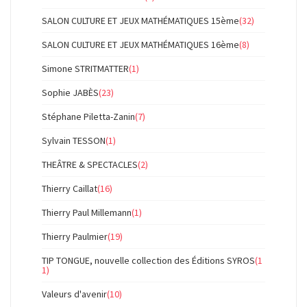
SALON CULTURE ET JEUX MATHÉMATIQUES 15ème
(32)
SALON CULTURE ET JEUX MATHÉMATIQUES 16ème
(8)
Simone STRITMATTER
(1)
Sophie JABÈS
(23)
Stéphane Piletta-Zanin
(7)
Sylvain TESSON
(1)
THEÂTRE & SPECTACLES
(2)
Thierry Caillat
(16)
Thierry Paul Millemann
(1)
Thierry Paulmier
(19)
TIP TONGUE, nouvelle collection des Éditions SYROS
(1
1)
Valeurs d'avenir
(10)