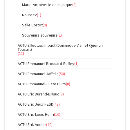
Marie-Antoinette en musique
(8)
Noureev
(1)
Salle Cortot
(9)
Souvenirs souvenirs
(2)
ACTU Effectual Impact (Dominique Vian et Quentin
Tousart)
(11)
ACTU Emmanuel Brossard-Ruffey
(1)
ACTU Emmanuel Jaffelin
(50)
ACTU Emmanuel-Juste Duits
(8)
ACTU Eric Durand-Billaud
(7)
ACTU Eric Jeux IFESD
(43)
ACTU Eric-Louis Henri
(16)
ACTU Erik Andler
(10)