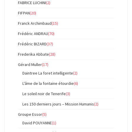
FABRICE LUCHINI
(2)
FIFPAN
(20)
Franck Archimbaud
(15)
Frédéric ANDRAU
(70)
Frédéric BIZARD
(37)
Frederika Abbate
(28)
Gérard Muller
(17)
Daintree La foret intelligente
(2)
L'âme de la fontaine étourdie
(6)
Le soleil noir de Tenerife
(3)
Les 150 derniers jours – Mission Humanis
(2)
Groupe Essor
(5)
David POUYANNE
(1)