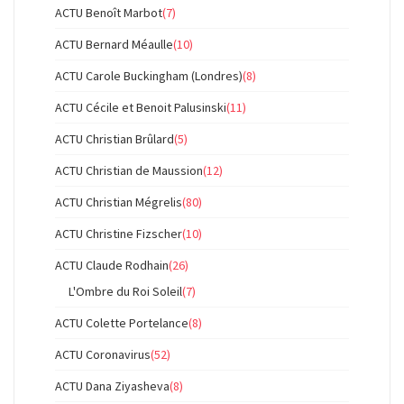
ACTU Benoît Marbot
(7)
ACTU Bernard Méaulle
(10)
ACTU Carole Buckingham (Londres)
(8)
ACTU Cécile et Benoit Palusinski
(11)
ACTU Christian Brûlard
(5)
ACTU Christian de Maussion
(12)
ACTU Christian Mégrelis
(80)
ACTU Christine Fizscher
(10)
ACTU Claude Rodhain
(26)
L'Ombre du Roi Soleil
(7)
ACTU Colette Portelance
(8)
ACTU Coronavirus
(52)
ACTU Dana Ziyasheva
(8)