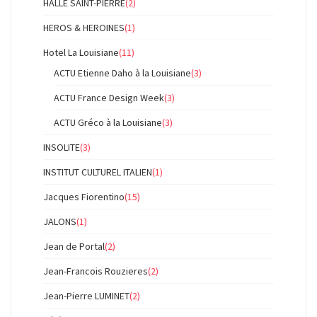
HALLE SAINT-PIERRE
(2)
HEROS & HEROINES
(1)
Hotel La Louisiane
(11)
ACTU Etienne Daho à la Louisiane
(3)
ACTU France Design Week
(3)
ACTU Gréco à la Louisiane
(3)
INSOLITE
(3)
INSTITUT CULTUREL ITALIEN
(1)
Jacques Fiorentino
(15)
JALONS
(1)
Jean de Portal
(2)
Jean-Francois Rouzieres
(2)
Jean-Pierre LUMINET
(2)