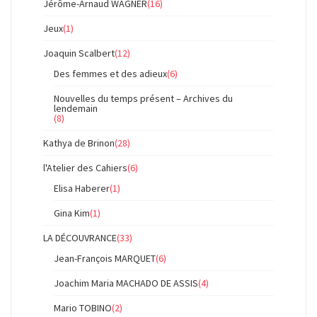
Jérôme-Arnaud WAGNER
(16)
Jeux
(1)
Joaquin Scalbert
(12)
Des femmes et des adieux
(6)
Nouvelles du temps présent – Archives du
lendemain
(8)
Kathya de Brinon
(28)
l'Atelier des Cahiers
(6)
Elisa Haberer
(1)
Gina Kim
(1)
LA DÉCOUVRANCE
(33)
Jean-François MARQUET
(6)
Joachim Maria MACHADO DE ASSIS
(4)
Mario TOBINO
(2)