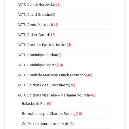
ACTU Daniel Horowitz
(11)
ACTU David Grandis
(3)
ACTU Denis Marquet
(13)
ACTU Didier Guillot
(19)
ACTU Docteur Patrick Houlier
(4)
ACTU Dominique Dudan
(2)
ACTU Dominique Motte
(14)
ACTU Domitille Marbeau Funck-Brentano
(40)
ACTU Editions des Coussinets
(20)
ACTU Editions Villanelle – Marianne Vourch
(46)
Balasko lit Piaf
(6)
Bernstein lu par Charles Berling
(10)
Coffret Le Journal intime de
(8)