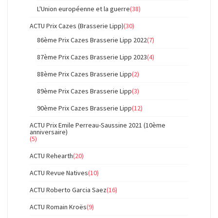
L'Union européenne et la guerre
(38)
ACTU Prix Cazes (Brasserie Lipp)
(30)
86ème Prix Cazes Brasserie Lipp 2022
(7)
87ème Prix Cazes Brasserie Lipp 2023
(4)
88ème Prix Cazes Brasserie Lipp
(2)
89ème Prix Cazes Brasserie Lipp
(3)
90ème Prix Cazes Brasserie Lipp
(12)
ACTU Prix Emile Perreau-Saussine 2021 (10ème
anniversaire)
(5)
ACTU Rehearth
(20)
ACTU Revue Natives
(10)
ACTU Roberto Garcia Saez
(16)
ACTU Romain Kroës
(9)