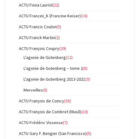
ACTU Fiona Lauriol
(22)
ACTU Francini_K (Francine Keiser)
(10)
ACTU Francis Coulon
(5)
ACTU Franck Martini
(2)
ACTU François Coupry
(29)
L'agonie de Gutenberg
(12)
L'agonie de Gutenberg – tome 2
(8)
L'agonie de Gutenberg 2013-2021
(3)
Merveilles
(8)
ACTU François de Coincy
(38)
ACTU François de Combret (Musil)
(10)
ACTU Frédéric Vissense
(7)
ACTU Gary F. Bengier (San Francisco)
(5)