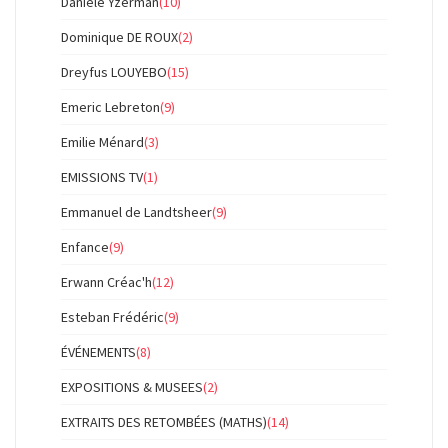
Danièle Yzerman
(10)
Dominique DE ROUX
(2)
Dreyfus LOUYEBO
(15)
Emeric Lebreton
(9)
Emilie Ménard
(3)
EMISSIONS TV
(1)
Emmanuel de Landtsheer
(9)
Enfance
(9)
Erwann Créac'h
(12)
Esteban Frédéric
(9)
ÉVÉNEMENTS
(8)
EXPOSITIONS & MUSEES
(2)
EXTRAITS DES RETOMBÉES (MATHS)
(14)