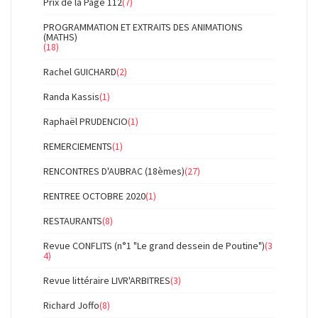
Prix de la Page 112
(7)
PROGRAMMATION ET EXTRAITS DES ANIMATIONS
(MATHS)
(18)
Rachel GUICHARD
(2)
Randa Kassis
(1)
Raphaël PRUDENCIO
(1)
REMERCIEMENTS
(1)
RENCONTRES D'AUBRAC (18èmes)
(27)
RENTREE OCTOBRE 2020
(1)
RESTAURANTS
(8)
Revue CONFLITS (n°1 "Le grand dessein de Poutine")
(3
4)
Revue littéraire LIVR'ARBITRES
(3)
Richard Joffo
(8)