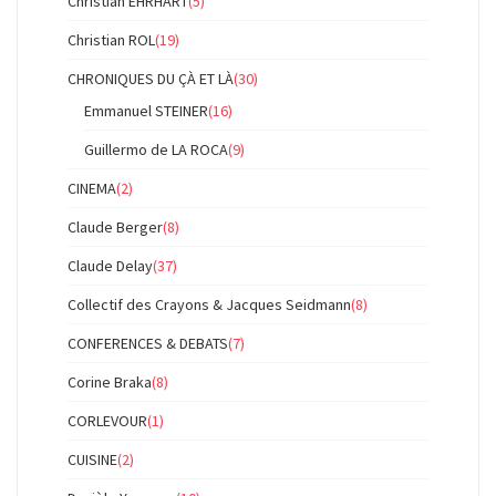
Christian EHRHART
(5)
Christian ROL
(19)
CHRONIQUES DU ÇÀ ET LÀ
(30)
Emmanuel STEINER
(16)
Guillermo de LA ROCA
(9)
CINEMA
(2)
Claude Berger
(8)
Claude Delay
(37)
Collectif des Crayons & Jacques Seidmann
(8)
CONFERENCES & DEBATS
(7)
Corine Braka
(8)
CORLEVOUR
(1)
CUISINE
(2)