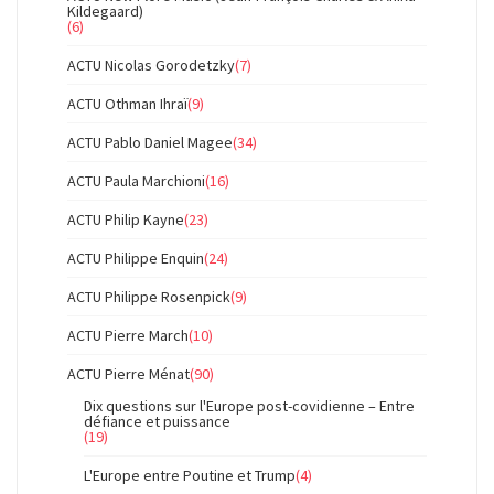
Kildegaard)
(6)
ACTU Nicolas Gorodetzky
(7)
ACTU Othman Ihraï
(9)
ACTU Pablo Daniel Magee
(34)
ACTU Paula Marchioni
(16)
ACTU Philip Kayne
(23)
ACTU Philippe Enquin
(24)
ACTU Philippe Rosenpick
(9)
ACTU Pierre March
(10)
ACTU Pierre Ménat
(90)
Dix questions sur l'Europe post-covidienne – Entre
défiance et puissance
(19)
L'Europe entre Poutine et Trump
(4)