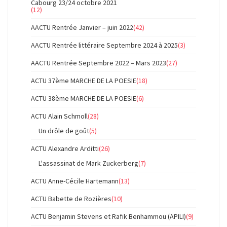
Cabourg 23/24 octobre 2021
(12)
AACTU Rentrée Janvier – juin 2022
(42)
AACTU Rentrée littéraire Septembre 2024 à 2025
(3)
AACTU Rentrée Septembre 2022 – Mars 2023
(27)
ACTU 37ème MARCHE DE LA POESIE
(18)
ACTU 38ème MARCHE DE LA POESIE
(6)
ACTU Alain Schmoll
(28)
Un drôle de goût
(5)
ACTU Alexandre Arditti
(26)
L'assassinat de Mark Zuckerberg
(7)
ACTU Anne-Cécile Hartemann
(13)
ACTU Babette de Rozières
(10)
ACTU Benjamin Stevens et Rafik Benhammou (APILI)
(9)