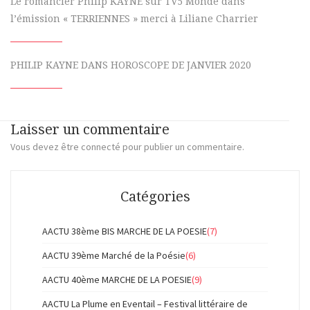
Le romancier Philip KAYNE sur TV5 Monde dans
l’émission « TERRIENNES » merci à Liliane Charrier
PHILIP KAYNE DANS HOROSCOPE DE JANVIER 2020
Laisser un commentaire
Vous devez
être connecté
pour publier un commentaire.
Catégories
AACTU 38ème BIS MARCHE DE LA POESIE
(7)
AACTU 39ème Marché de la Poésie
(6)
AACTU 40ème MARCHE DE LA POESIE
(9)
AACTU La Plume en Eventail – Festival littéraire de