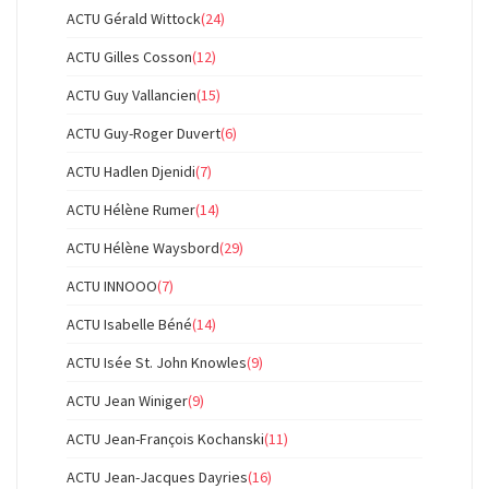
ACTU Gérald Wittock
(24)
ACTU Gilles Cosson
(12)
ACTU Guy Vallancien
(15)
ACTU Guy-Roger Duvert
(6)
ACTU Hadlen Djenidi
(7)
ACTU Hélène Rumer
(14)
ACTU Hélène Waysbord
(29)
ACTU INNOOO
(7)
ACTU Isabelle Béné
(14)
ACTU Isée St. John Knowles
(9)
ACTU Jean Winiger
(9)
ACTU Jean-François Kochanski
(11)
ACTU Jean-Jacques Dayries
(16)