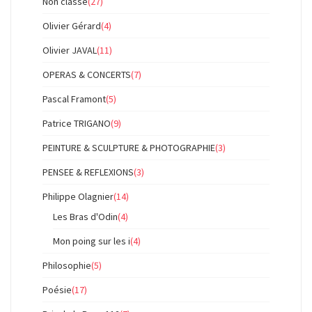
Non classé
(27)
Olivier Gérard
(4)
Olivier JAVAL
(11)
OPERAS & CONCERTS
(7)
Pascal Framont
(5)
Patrice TRIGANO
(9)
PEINTURE & SCULPTURE & PHOTOGRAPHIE
(3)
PENSEE & REFLEXIONS
(3)
Philippe Olagnier
(14)
Les Bras d'Odin
(4)
Mon poing sur les i
(4)
Philosophie
(5)
Poésie
(17)