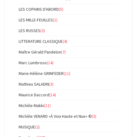
LES COPAINS D'ABORD
(5)
LES MILLE-FEUILLES
(1)
LES RUSSES
(3)
LITTERATURE CLASSIQUE
(4)
Maître Gérald Pandelon
(7)
Marc Lumbroso
(14)
Marie-Hélène GRINFEDER
(11)
Mathieu SALADIN
(3)
Maurice Daccord
(14)
Michèle Makki
(11)
Michèle VENARD «À Voix Haute et Nue» ©
(3)
MUSIQUE
(2)