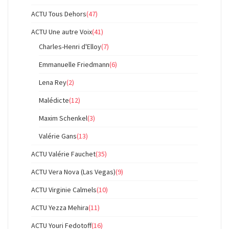
ACTU Tous Dehors
(47)
ACTU Une autre Voix
(41)
Charles-Henri d'Elloy
(7)
Emmanuelle Friedmann
(6)
Lena Rey
(2)
Malédicte
(12)
Maxim Schenkel
(3)
Valérie Gans
(13)
ACTU Valérie Fauchet
(35)
ACTU Vera Nova (Las Vegas)
(9)
ACTU Virginie Calmels
(10)
ACTU Yezza Mehira
(11)
ACTU Youri Fedotoff
(16)