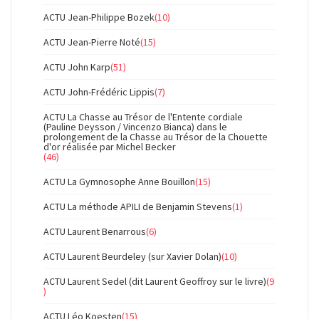
ACTU Jean-Philippe Bozek
(10)
ACTU Jean-Pierre Noté
(15)
ACTU John Karp
(51)
ACTU John-Frédéric Lippis
(7)
ACTU La Chasse au Trésor de l'Entente cordiale
(Pauline Deysson / Vincenzo Bianca) dans le
prolongement de la Chasse au Trésor de la Chouette
d'or réalisée par Michel Becker
(46)
ACTU La Gymnosophe Anne Bouillon
(15)
ACTU La méthode APILI de Benjamin Stevens
(1)
ACTU Laurent Benarrous
(6)
ACTU Laurent Beurdeley (sur Xavier Dolan)
(10)
ACTU Laurent Sedel (dit Laurent Geoffroy sur le livre)
(9
)
ACTU Léo Koesten
(15)