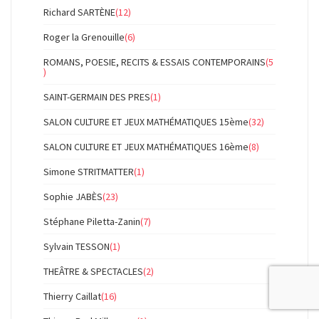
Richard SARTÈNE
(12)
Roger la Grenouille
(6)
ROMANS, POESIE, RECITS & ESSAIS CONTEMPORAINS
(5
)
SAINT-GERMAIN DES PRES
(1)
SALON CULTURE ET JEUX MATHÉMATIQUES 15ème
(32)
SALON CULTURE ET JEUX MATHÉMATIQUES 16ème
(8)
Simone STRITMATTER
(1)
Sophie JABÈS
(23)
Stéphane Piletta-Zanin
(7)
Sylvain TESSON
(1)
THEÂTRE & SPECTACLES
(2)
Thierry Caillat
(16)