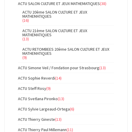
ACTU SALON CULTURE ET JEUX MATHEMATIQUES
(38)
ACTU 20ème SALON CULTURE ET JEUX
MATHEMATIQUES
(16)
ACTU 21ème SALON CULTURE ET JEUX
MATHEMATIQUES
(13)
ACTU RETOMBEES 20ème SALON CULTURE ET JEUX
MATHEMATIQUES
(9)
ACTU Simone Veil / Fondation pour Strasbourg
(13)
ACTU Sophie Reverdi
(14)
ACTU Steff Rosy
(9)
ACTU Svetlana Pironko
(13)
ACTU Sylvie Largeaud-Ortega
(6)
ACTU Thierry Gineste
(13)
ACTU Thierry Paul Millemann
(11)