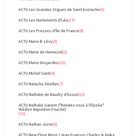
ACTU Les Grandes Orgues de Saint-Eustache
(5)
ACTU Les Hurlements d'Léo
(17)
ACTU Les Presses d'île de France
(6)
ACTU Marie B. Lévy
(6)
ACTU Marie de Hennezel
(2)
ACTU Marie Desjardins
(15)
ACTU Michel Santi
(4)
ACTU Natacha Sibellas
(7)
ACTU Nathalie de Baudry d'Asson
(13)
ACTU Nathalie Ganem ("Rendez-vous à l'Elysée"
théâtre Napoléon-Fouché)
(15)
ACTU Nathan Juste
(6)
ACTU New Flore Music (Jean-François Charles & Anika