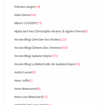
Adriana Langer
(14)
Alain Llense
(19)
Albert COSSERY
(77)
Alpha and You (Christophe Alvarez & Agnès Pierre)
(5)
Ancien Blog Chercher les étoiles
(123)
Ancien Blog Éditions Des femmes
(853)
Ancien Blog Guilaine Depis
(571)
Ancien Blog La Balustrade de Guilaine Depis
(53)
André Lorant
(3)
Anna Joffo
(1)
Anne Mansouret
(8)
Anne-Lise Blanchard
(17)
ARTISTES INCLASSABLES
(1)