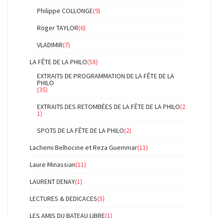
Philippe COLLONGE
(9)
Roger TAYLOR
(6)
VLADIMIR
(7)
LA FÊTE DE LA PHILO
(58)
EXTRAITS DE PROGRAMMATION DE LA FÊTE DE LA
PHILO
(35)
EXTRAITS DES RETOMBÉES DE LA FÊTE DE LA PHILO
(2
1)
SPOTS DE LA FÊTE DE LA PHILO
(2)
Lachemi Belhocine et Reza Guemmar
(11)
Laure Minassian
(11)
LAURENT DENAY
(1)
LECTURES & DEDICACES
(5)
LES AMIS DU BATEAU LIBRE
(1)