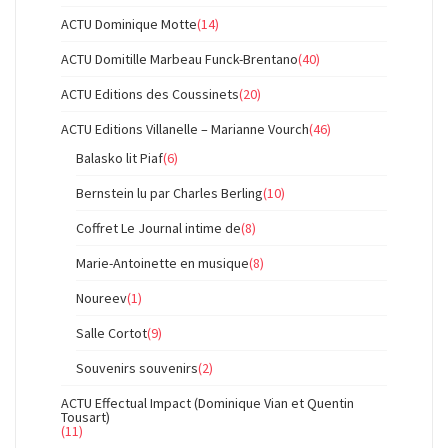
ACTU Dominique Motte
(14)
ACTU Domitille Marbeau Funck-Brentano
(40)
ACTU Editions des Coussinets
(20)
ACTU Editions Villanelle – Marianne Vourch
(46)
Balasko lit Piaf
(6)
Bernstein lu par Charles Berling
(10)
Coffret Le Journal intime de
(8)
Marie-Antoinette en musique
(8)
Noureev
(1)
Salle Cortot
(9)
Souvenirs souvenirs
(2)
ACTU Effectual Impact (Dominique Vian et Quentin
Tousart)
(11)