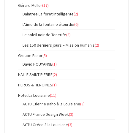
Gérard Muller
(17)
Daintree La foret intelligente
(2)
L'âme de la fontaine étourdie
(6)
Le soleil noir de Tenerife
(3)
Les 150 derniers jours – Mission Humanis
(2)
Groupe Essor
(5)
David POUYANNE
(1)
HALLE SAINT-PIERRE
(2)
HEROS & HEROINES
(1)
Hotel La Louisiane
(11)
ACTU Etienne Daho à la Louisiane
(3)
ACTU France Design Week
(3)
ACTU Gréco à la Louisiane
(3)