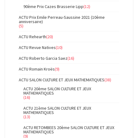
90ème Prix Cazes Brasserie Lipp
(12)
ACTU Prix Emile Perreau-Saussine 2021 (10ème
anniversaire)
(5)
ACTU Rehearth
(20)
ACTU Revue Natives
(10)
ACTU Roberto Garcia Saez
(16)
ACTU Romain Kroës
(9)
ACTU SALON CULTURE ET JEUX MATHEMATIQUES
(38)
ACTU 20ème SALON CULTURE ET JEUX
MATHEMATIQUES
(16)
ACTU 21ème SALON CULTURE ET JEUX
MATHEMATIQUES
(13)
ACTU RETOMBEES 20ème SALON CULTURE ET JEUX
MATHEMATIQUES
(9)