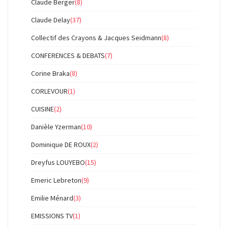
Claude Berger
(8)
Claude Delay
(37)
Collectif des Crayons & Jacques Seidmann
(8)
CONFERENCES & DEBATS
(7)
Corine Braka
(8)
CORLEVOUR
(1)
CUISINE
(2)
Danièle Yzerman
(10)
Dominique DE ROUX
(2)
Dreyfus LOUYEBO
(15)
Emeric Lebreton
(9)
Emilie Ménard
(3)
EMISSIONS TV
(1)