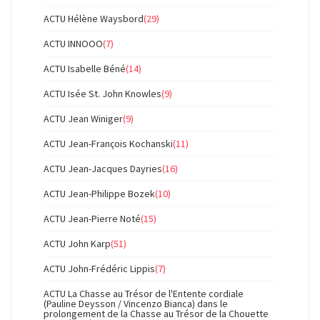
ACTU Hélène Waysbord
(29)
ACTU INNOOO
(7)
ACTU Isabelle Béné
(14)
ACTU Isée St. John Knowles
(9)
ACTU Jean Winiger
(9)
ACTU Jean-François Kochanski
(11)
ACTU Jean-Jacques Dayries
(16)
ACTU Jean-Philippe Bozek
(10)
ACTU Jean-Pierre Noté
(15)
ACTU John Karp
(51)
ACTU John-Frédéric Lippis
(7)
ACTU La Chasse au Trésor de l'Entente cordiale
(Pauline Deysson / Vincenzo Bianca) dans le
prolongement de la Chasse au Trésor de la Chouette