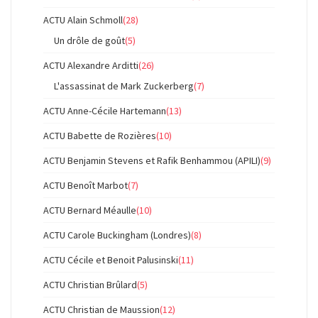
ACTU Alain Schmoll
(28)
Un drôle de goût
(5)
ACTU Alexandre Arditti
(26)
L'assassinat de Mark Zuckerberg
(7)
ACTU Anne-Cécile Hartemann
(13)
ACTU Babette de Rozières
(10)
ACTU Benjamin Stevens et Rafik Benhammou (APILI)
(9)
ACTU Benoît Marbot
(7)
ACTU Bernard Méaulle
(10)
ACTU Carole Buckingham (Londres)
(8)
ACTU Cécile et Benoit Palusinski
(11)
ACTU Christian Brûlard
(5)
ACTU Christian de Maussion
(12)