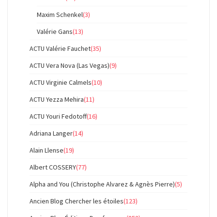
Maxim Schenkel
(3)
Valérie Gans
(13)
ACTU Valérie Fauchet
(35)
ACTU Vera Nova (Las Vegas)
(9)
ACTU Virginie Calmels
(10)
ACTU Yezza Mehira
(11)
ACTU Youri Fedotoff
(16)
Adriana Langer
(14)
Alain Llense
(19)
Albert COSSERY
(77)
Alpha and You (Christophe Alvarez & Agnès Pierre)
(5)
Ancien Blog Chercher les étoiles
(123)