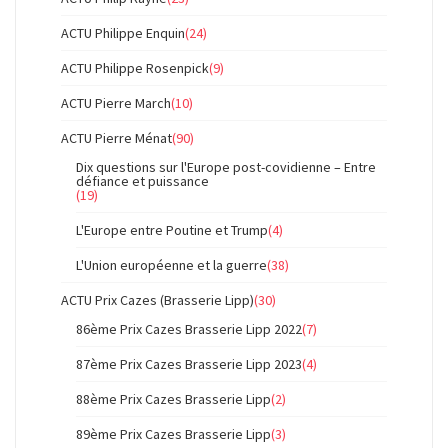
ACTU Philippe Enquin
(24)
ACTU Philippe Rosenpick
(9)
ACTU Pierre March
(10)
ACTU Pierre Ménat
(90)
Dix questions sur l'Europe post-covidienne – Entre
défiance et puissance
(19)
L'Europe entre Poutine et Trump
(4)
L'Union européenne et la guerre
(38)
ACTU Prix Cazes (Brasserie Lipp)
(30)
86ème Prix Cazes Brasserie Lipp 2022
(7)
87ème Prix Cazes Brasserie Lipp 2023
(4)
88ème Prix Cazes Brasserie Lipp
(2)
89ème Prix Cazes Brasserie Lipp
(3)