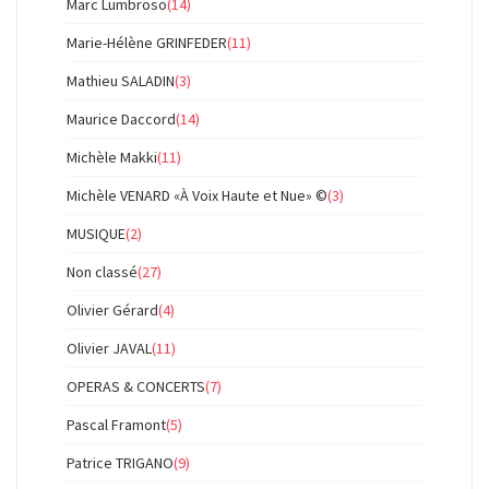
Marc Lumbroso
(14)
Marie-Hélène GRINFEDER
(11)
Mathieu SALADIN
(3)
Maurice Daccord
(14)
Michèle Makki
(11)
Michèle VENARD «À Voix Haute et Nue» ©
(3)
MUSIQUE
(2)
Non classé
(27)
Olivier Gérard
(4)
Olivier JAVAL
(11)
OPERAS & CONCERTS
(7)
Pascal Framont
(5)
Patrice TRIGANO
(9)