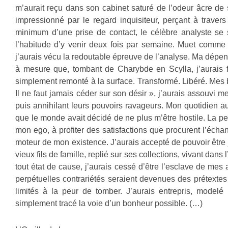
m’aurait reçu dans son cabinet saturé de l’odeur âcre de 
impressionné par le regard inquisiteur, perçant à trave
minimum d’une prise de contact, le célèbre analyste se s
l’habitude d’y venir deux fois par semaine. Muet comme
j’aurais vécu la redoutable épreuve de l’analyse. Ma dépen
à mesure que, tombant de Charybde en Scylla, j’aurais fin
simplement remonté à la surface. Transformé. Libéré. Mes b
Il ne faut jamais céder sur son désir », j’aurais assouvi
puis annihilant leurs pouvoirs ravageurs. Mon quotidien au
que le monde avait décidé de ne plus m’être hostile. La peu
mon ego, à profiter des satisfactions que procurent l’échan
moteur de mon existence. J’aurais accepté de pouvoir être 
vieux fils de famille, replié sur ses collections, vivant da
tout état de cause, j’aurais cessé d’être l’esclave de me
perpétuelles contrariétés seraient devenues des prétextes
limités à la peur de tomber. J’aurais entrepris, model
simplement tracé la voie d’un bonheur possible. (…)