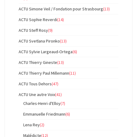
ACTU Simone Veil / Fondation pour Strasbourg
(13)
ACTU Sophie Reverdi
(14)
ACTU Steff Rosy
(9)
ACTU Svetlana Pironko
(13)
ACTU Sylvie Largeaud-Ortega
(6)
ACTU Thierry Gineste
(13)
ACTU Thierry Paul Millemann
(11)
ACTU Tous Dehors
(47)
ACTU Une autre Voix
(41)
Charles-Henri d'Elloy
(7)
Emmanuelle Friedmann
(6)
Lena Rey
(2)
Malédicte
(12)