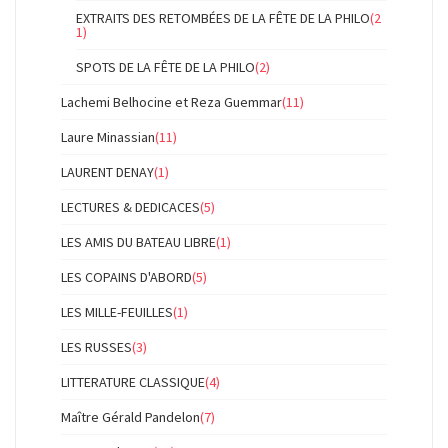
EXTRAITS DES RETOMBÉES DE LA FÊTE DE LA PHILO
(2
1)
SPOTS DE LA FÊTE DE LA PHILO
(2)
Lachemi Belhocine et Reza Guemmar
(11)
Laure Minassian
(11)
LAURENT DENAY
(1)
LECTURES & DEDICACES
(5)
LES AMIS DU BATEAU LIBRE
(1)
LES COPAINS D'ABORD
(5)
LES MILLE-FEUILLES
(1)
LES RUSSES
(3)
LITTERATURE CLASSIQUE
(4)
Maître Gérald Pandelon
(7)