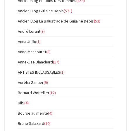
Ancien Blog Éditions Des femmes
(853)
Ancien Blog Guilaine Depis
(571)
Ancien Blog La Balustrade de Guilaine Depis
(53)
André Lorant
(3)
Anna Joffo
(1)
Anne Mansouret
(8)
Anne-Lise Blanchard
(17)
ARTISTES INCLASSABLES
(1)
Aurélia Gantier
(9)
Bernard Woitellier
(12)
Bibi
(4)
Bourse au mérite
(4)
Bruno Salazard
(10)