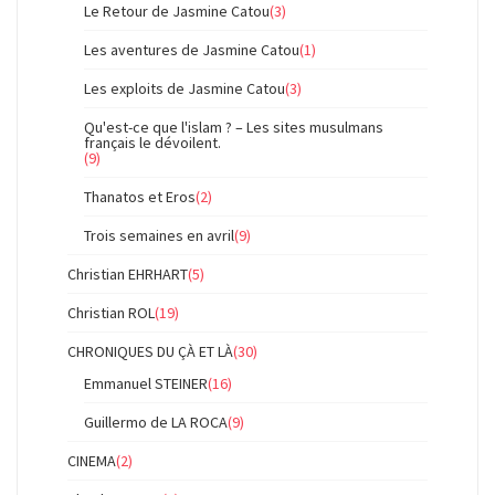
Le Retour de Jasmine Catou
(3)
Les aventures de Jasmine Catou
(1)
Les exploits de Jasmine Catou
(3)
Qu'est-ce que l'islam ? – Les sites musulmans
français le dévoilent.
(9)
Thanatos et Eros
(2)
Trois semaines en avril
(9)
Christian EHRHART
(5)
Christian ROL
(19)
CHRONIQUES DU ÇÀ ET LÀ
(30)
Emmanuel STEINER
(16)
Guillermo de LA ROCA
(9)
CINEMA
(2)