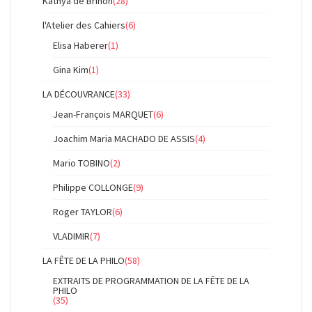
Kathya de Brinon
(28)
l'Atelier des Cahiers
(6)
Elisa Haberer
(1)
Gina Kim
(1)
LA DÉCOUVRANCE
(33)
Jean-François MARQUET
(6)
Joachim Maria MACHADO DE ASSIS
(4)
Mario TOBINO
(2)
Philippe COLLONGE
(9)
Roger TAYLOR
(6)
VLADIMIR
(7)
LA FÊTE DE LA PHILO
(58)
EXTRAITS DE PROGRAMMATION DE LA FÊTE DE LA
PHILO
(35)