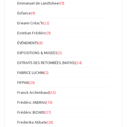
Emmanuel de Landtsheer
(9)
Enfance
(9)
Erwann Créac'h
(12)
Esteban Frédéric
(9)
ÉVÉNEMENTS
(8)
EXPOSITIONS & MUSEES
(2)
EXTRAITS DES RETOMBÉES (MATHS)
(14)
FABRICE LUCHINI
(2)
FIFPAN
(20)
Franck Archimbaud
(15)
Frédéric ANDRAU
(70)
Frédéric BIZARD
(37)
Frederika Abbate
(28)