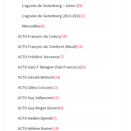
L'agonie de Gutenberg – tome 2
(8)
L'agonie de Gutenberg 2013-2021
(3)
Merveilles
(8)
ACTU François de Coincy
(38)
ACTU François de Combret (Musil)
(10)
ACTU Frédéric Vissense
(7)
ACTU Gary F. Bengier (San Francisco)
(5)
ACTU Gérald Wittock
(24)
ACTU Gilles Cosson
(12)
ACTU Guy Vallancien
(15)
ACTU Guy-Roger Duvert
(6)
ACTU Hadlen Djenidi
(7)
ACTU Hélène Rumer
(14)