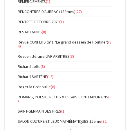
REMERCIEMENTS
(1)
RENCONTRES D'AUBRAC (18èmes)
(27)
RENTREE OCTOBRE 2020
(1)
RESTAURANTS
(8)
Revue CONFLITS (n°1 "Le grand dessein de Poutine")
(3
4)
Revue littéraire LIVR'ARBITRES
(3)
Richard Joffo
(8)
Richard SARTÈNE
(12)
Roger la Grenouille
(6)
ROMANS, POESIE, RECITS & ESSAIS CONTEMPORAINS
(5
)
SAINT-GERMAIN DES PRES
(1)
SALON CULTURE ET JEUX MATHÉMATIQUES 15ème
(32)