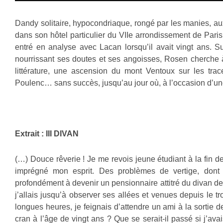
Dandy solitaire, hypocondriaque, rongé par les manies, a
dans son hôtel particulier du VIIe arrondissement de Paris
entré en analyse avec Lacan lorsqu’il avait vingt ans. Sur
nourrissant ses doutes et ses angoisses, Rosen cherche à 
littérature, une ascension du mont Ventoux sur les tr
Poulenc… sans succès, jusqu’au jour où, à l’occasion d’une
Extrait : III DIVAN
(…) Douce rêverie ! Je me revois jeune étudiant à la fin 
imprégné mon esprit. Des problèmes de vertige, dont j
profondément à devenir un pensionnaire attitré du divan de 
j’allais jusqu’à observer ses allées et venues depuis le tr
longues heures, je feignais d’attendre un ami à la sortie 
cran à l’âge de vingt ans ? Que se serait-il passé si j’av