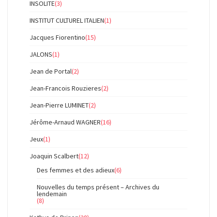
INSOLITE
(3)
INSTITUT CULTUREL ITALIEN
(1)
Jacques Fiorentino
(15)
JALONS
(1)
Jean de Portal
(2)
Jean-Francois Rouzieres
(2)
Jean-Pierre LUMINET
(2)
Jérôme-Arnaud WAGNER
(16)
Jeux
(1)
Joaquin Scalbert
(12)
Des femmes et des adieux
(6)
Nouvelles du temps présent – Archives du
lendemain
(8)