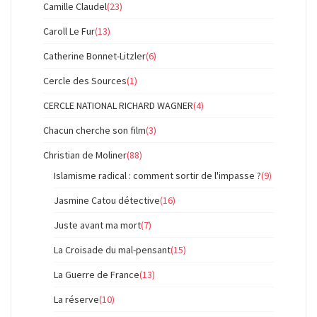
Camille Claudel
(23)
Caroll Le Fur
(13)
Catherine Bonnet-Litzler
(6)
Cercle des Sources
(1)
CERCLE NATIONAL RICHARD WAGNER
(4)
Chacun cherche son film
(3)
Christian de Moliner
(88)
Islamisme radical : comment sortir de l'impasse ?
(9)
Jasmine Catou détective
(16)
Juste avant ma mort
(7)
La Croisade du mal-pensant
(15)
La Guerre de France
(13)
La réserve
(10)