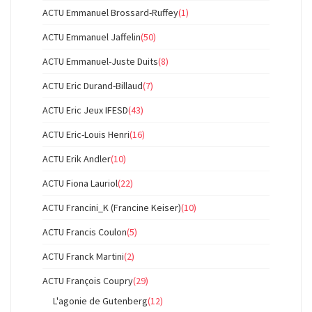
ACTU Emmanuel Brossard-Ruffey
(1)
ACTU Emmanuel Jaffelin
(50)
ACTU Emmanuel-Juste Duits
(8)
ACTU Eric Durand-Billaud
(7)
ACTU Eric Jeux IFESD
(43)
ACTU Eric-Louis Henri
(16)
ACTU Erik Andler
(10)
ACTU Fiona Lauriol
(22)
ACTU Francini_K (Francine Keiser)
(10)
ACTU Francis Coulon
(5)
ACTU Franck Martini
(2)
ACTU François Coupry
(29)
L'agonie de Gutenberg
(12)