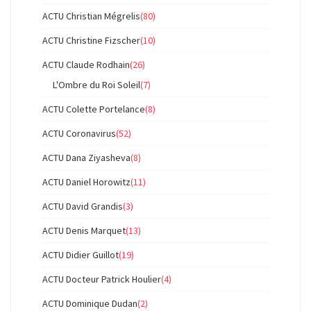
ACTU Christian Mégrelis
(80)
ACTU Christine Fizscher
(10)
ACTU Claude Rodhain
(26)
L'Ombre du Roi Soleil
(7)
ACTU Colette Portelance
(8)
ACTU Coronavirus
(52)
ACTU Dana Ziyasheva
(8)
ACTU Daniel Horowitz
(11)
ACTU David Grandis
(3)
ACTU Denis Marquet
(13)
ACTU Didier Guillot
(19)
ACTU Docteur Patrick Houlier
(4)
ACTU Dominique Dudan
(2)