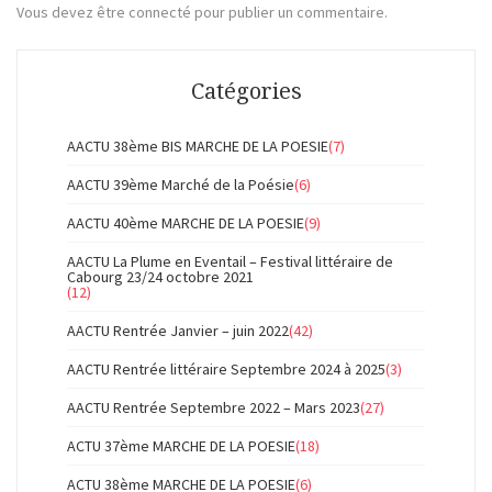
Vous devez
être connecté
pour publier un commentaire.
Catégories
AACTU 38ème BIS MARCHE DE LA POESIE
(7)
AACTU 39ème Marché de la Poésie
(6)
AACTU 40ème MARCHE DE LA POESIE
(9)
AACTU La Plume en Eventail – Festival littéraire de
Cabourg 23/24 octobre 2021
(12)
AACTU Rentrée Janvier – juin 2022
(42)
AACTU Rentrée littéraire Septembre 2024 à 2025
(3)
AACTU Rentrée Septembre 2022 – Mars 2023
(27)
ACTU 37ème MARCHE DE LA POESIE
(18)
ACTU 38ème MARCHE DE LA POESIE
(6)