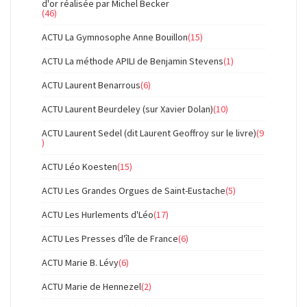
d'or réalisée par Michel Becker
(46)
ACTU La Gymnosophe Anne Bouillon
(15)
ACTU La méthode APILI de Benjamin Stevens
(1)
ACTU Laurent Benarrous
(6)
ACTU Laurent Beurdeley (sur Xavier Dolan)
(10)
ACTU Laurent Sedel (dit Laurent Geoffroy sur le livre)
(9
)
ACTU Léo Koesten
(15)
ACTU Les Grandes Orgues de Saint-Eustache
(5)
ACTU Les Hurlements d'Léo
(17)
ACTU Les Presses d'île de France
(6)
ACTU Marie B. Lévy
(6)
ACTU Marie de Hennezel
(2)