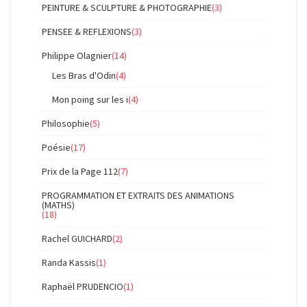
PEINTURE & SCULPTURE & PHOTOGRAPHIE
(3)
PENSEE & REFLEXIONS
(3)
Philippe Olagnier
(14)
Les Bras d'Odin
(4)
Mon poing sur les i
(4)
Philosophie
(5)
Poésie
(17)
Prix de la Page 112
(7)
PROGRAMMATION ET EXTRAITS DES ANIMATIONS
(MATHS)
(18)
Rachel GUICHARD
(2)
Randa Kassis
(1)
Raphaël PRUDENCIO
(1)