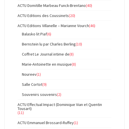
ACTU Domitille Marbeau Funck-Brentano
(40)
ACTU Editions des Coussinets
(20)
ACTU Editions Villanelle – Marianne Vourch
(46)
Balasko lit Piaf
(6)
Bernstein lu par Charles Berling
(10)
Coffret Le Journal intime de
(8)
Marie-Antoinette en musique
(8)
Noureev
(1)
Salle Cortot
(9)
Souvenirs souvenirs
(2)
ACTU Effectual Impact (Dominique Vian et Quentin
Tousart)
(11)
ACTU Emmanuel Brossard-Ruffey
(1)