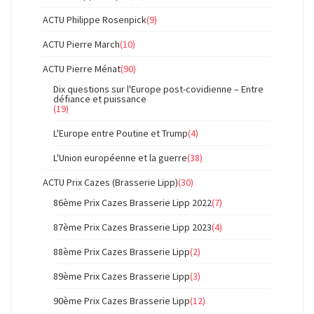
ACTU Philippe Rosenpick
(9)
ACTU Pierre March
(10)
ACTU Pierre Ménat
(90)
Dix questions sur l'Europe post-covidienne – Entre
défiance et puissance
(19)
L'Europe entre Poutine et Trump
(4)
L'Union européenne et la guerre
(38)
ACTU Prix Cazes (Brasserie Lipp)
(30)
86ème Prix Cazes Brasserie Lipp 2022
(7)
87ème Prix Cazes Brasserie Lipp 2023
(4)
88ème Prix Cazes Brasserie Lipp
(2)
89ème Prix Cazes Brasserie Lipp
(3)
90ème Prix Cazes Brasserie Lipp
(12)