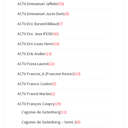
ACTU Emmanuel Jaffelin
(50)
ACTU Emmanuel-Juste Duits
(8)
ACTU Eric Durand-Billaud
(7)
ACTU Eric Jeux IFESD
(43)
ACTU Eric-Louis Henri
(16)
ACTU Erik Andler
(10)
ACTU Fiona Lauriol
(22)
ACTU Francini_K (Francine Keiser)
(10)
ACTU Francis Coulon
(5)
ACTU Franck Martini
(2)
ACTU François Coupry
(29)
L'agonie de Gutenberg
(12)
L'agonie de Gutenberg – tome 2
(8)