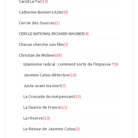
Caroll Le Fur
(13)
Catherine Bonnet-Litzler
(6)
Cercle des Sources
(1)
CERCLE NATIONAL RICHARD WAGNER
(4)
Chacun cherche son film
(3)
Christian de Moliner
(88)
Islamisme radical : comment sortir de l'impasse ?
(9)
Jasmine Catou détective
(16)
Juste avant ma mort
(7)
La Croisade du mal-pensant
(15)
La Guerre de France
(13)
La réserve
(10)
Le Retour de Jasmine Catou
(3)