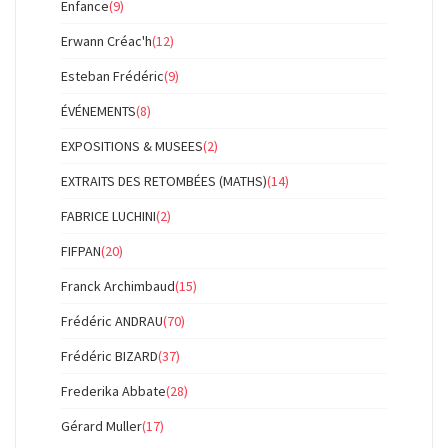
Enfance
(9)
Erwann Créac'h
(12)
Esteban Frédéric
(9)
ÉVÉNEMENTS
(8)
EXPOSITIONS & MUSEES
(2)
EXTRAITS DES RETOMBÉES (MATHS)
(14)
FABRICE LUCHINI
(2)
FIFPAN
(20)
Franck Archimbaud
(15)
Frédéric ANDRAU
(70)
Frédéric BIZARD
(37)
Frederika Abbate
(28)
Gérard Muller
(17)