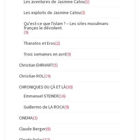
Les aventures de Jasmine Catou
(1)
Les exploits de Jasmine Catou
(3)
Qu'est-ce que l'islam ? – Les sites musulmans
français le dévoilent.
(9)
Thanatos et Eros
(2)
Trois semaines en avril
(9)
Christian EHRHART
(5)
Christian ROL
(19)
CHRONIQUES DU ÇÀ ET LÀ
(30)
Emmanuel STEINER
(16)
Guillermo de LA ROCA
(9)
CINEMA
(2)
Claude Berger
(8)
Claude Delay
(37)