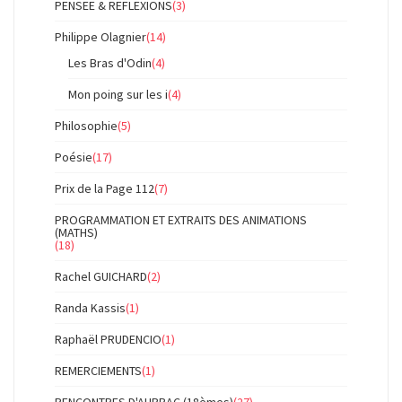
PENSEE & REFLEXIONS
(3)
Philippe Olagnier
(14)
Les Bras d'Odin
(4)
Mon poing sur les i
(4)
Philosophie
(5)
Poésie
(17)
Prix de la Page 112
(7)
PROGRAMMATION ET EXTRAITS DES ANIMATIONS
(MATHS)
(18)
Rachel GUICHARD
(2)
Randa Kassis
(1)
Raphaël PRUDENCIO
(1)
REMERCIEMENTS
(1)
RENCONTRES D'AUBRAC (18èmes)
(27)