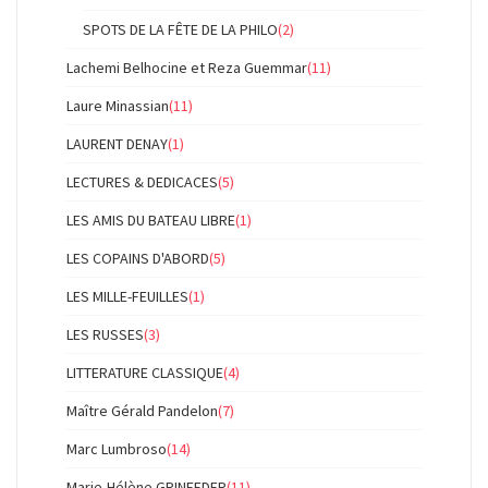
SPOTS DE LA FÊTE DE LA PHILO
(2)
Lachemi Belhocine et Reza Guemmar
(11)
Laure Minassian
(11)
LAURENT DENAY
(1)
LECTURES & DEDICACES
(5)
LES AMIS DU BATEAU LIBRE
(1)
LES COPAINS D'ABORD
(5)
LES MILLE-FEUILLES
(1)
LES RUSSES
(3)
LITTERATURE CLASSIQUE
(4)
Maître Gérald Pandelon
(7)
Marc Lumbroso
(14)
Marie-Hélène GRINFEDER
(11)