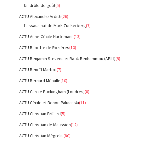
Un drôle de goût
(5)
ACTU Alexandre Arditti
(26)
L'assassinat de Mark Zuckerberg
(7)
ACTU Anne-Cécile Hartemann
(13)
ACTU Babette de Rozières
(10)
ACTU Benjamin Stevens et Rafik Benhammou (APILI)
(9)
ACTU Benoît Marbot
(7)
ACTU Bernard Méaulle
(10)
ACTU Carole Buckingham (Londres)
(8)
ACTU Cécile et Benoit Palusinski
(11)
ACTU Christian Brûlard
(5)
ACTU Christian de Maussion
(12)
ACTU Christian Mégrelis
(80)