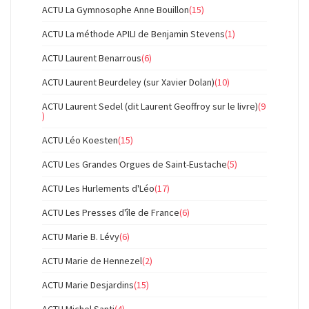
ACTU La Gymnosophe Anne Bouillon
(15)
ACTU La méthode APILI de Benjamin Stevens
(1)
ACTU Laurent Benarrous
(6)
ACTU Laurent Beurdeley (sur Xavier Dolan)
(10)
ACTU Laurent Sedel (dit Laurent Geoffroy sur le livre)
(9
)
ACTU Léo Koesten
(15)
ACTU Les Grandes Orgues de Saint-Eustache
(5)
ACTU Les Hurlements d'Léo
(17)
ACTU Les Presses d'île de France
(6)
ACTU Marie B. Lévy
(6)
ACTU Marie de Hennezel
(2)
ACTU Marie Desjardins
(15)
ACTU Michel Santi
(4)