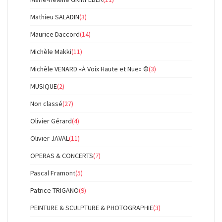
Mathieu SALADIN
(3)
Maurice Daccord
(14)
Michèle Makki
(11)
Michèle VENARD «À Voix Haute et Nue» ©
(3)
MUSIQUE
(2)
Non classé
(27)
Olivier Gérard
(4)
Olivier JAVAL
(11)
OPERAS & CONCERTS
(7)
Pascal Framont
(5)
Patrice TRIGANO
(9)
PEINTURE & SCULPTURE & PHOTOGRAPHIE
(3)