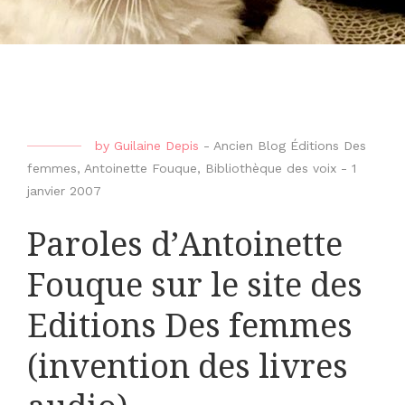
by
Guilaine Depis
-
Ancien Blog Éditions Des
femmes
,
Antoinette Fouque
,
Bibliothèque des voix
-
1
janvier 2007
Paroles d’Antoinette
Fouque sur le site des
Editions Des femmes
(invention des livres