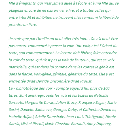
fille d’émigrants, qui n’est jamais allée à l’école, et à ma fille qui se
plaignait encore de ne pas arriver à lire, et à toutes celles qui
entre interdit et inhibition ne trouvent ni le temps, ni la liberté de
prendre un livre.
Je crois que par l’oreille on peut aller très loin… On n’a peut-être
pas encore commencé à penser la voix. Une voix, c’est l’Orient du
texte, son commencement. La lecture doit libérer, faire entendre
la voix du texte -qui n’est pas la voix de l’auteur-, qui est sa voix
matricielle, qui est dans lui comme dans les contes le génie est
dans le flacon. Voix-génie, génitale, génitrice du texte. Elle y est
encryptée dirait Derrida, prisonnière dirait Proust.
La « bibliothèque des voix » compte aujourd’hui plus de 100
titres. Sont ainsi regroupés les voix et les textes de Nathalie
Sarraute, Marguerite Duras, Julien Gracq, Françoise Sagan, Marie
Susini, Danielle Sallenave, Georges Duby, et Catherine Deneuve,
Isabelle Adjani, Arielle Domsbale, Jean-Louis Trintignant, Nicole
Garcia, Michel Piccoli, Marie-Christine Barrault, Anny Duperey,