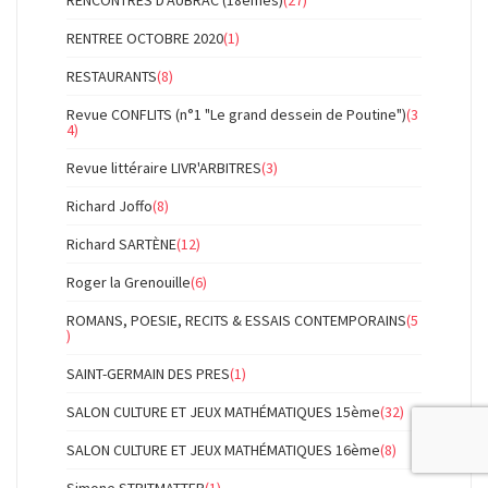
RENTREE OCTOBRE 2020
(1)
RESTAURANTS
(8)
Revue CONFLITS (n°1 "Le grand dessein de Poutine")
(3
4)
Revue littéraire LIVR'ARBITRES
(3)
Richard Joffo
(8)
Richard SARTÈNE
(12)
Roger la Grenouille
(6)
ROMANS, POESIE, RECITS & ESSAIS CONTEMPORAINS
(5
)
SAINT-GERMAIN DES PRES
(1)
SALON CULTURE ET JEUX MATHÉMATIQUES 15ème
(32)
SALON CULTURE ET JEUX MATHÉMATIQUES 16ème
(8)
Simone STRITMATTER
(1)