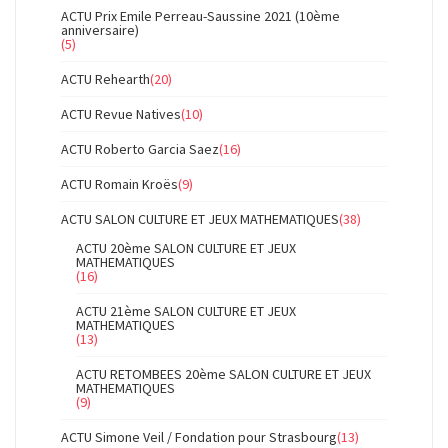
ACTU Prix Emile Perreau-Saussine 2021 (10ème
anniversaire)
(5)
ACTU Rehearth
(20)
ACTU Revue Natives
(10)
ACTU Roberto Garcia Saez
(16)
ACTU Romain Kroës
(9)
ACTU SALON CULTURE ET JEUX MATHEMATIQUES
(38)
ACTU 20ème SALON CULTURE ET JEUX
MATHEMATIQUES
(16)
ACTU 21ème SALON CULTURE ET JEUX
MATHEMATIQUES
(13)
ACTU RETOMBEES 20ème SALON CULTURE ET JEUX
MATHEMATIQUES
(9)
ACTU Simone Veil / Fondation pour Strasbourg
(13)