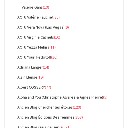
Valérie Gans
(13)
ACTU Valérie Fauchet
(35)
ACTU Vera Nova (Las Vegas)
(9)
ACTU Virginie Calmels
(10)
ACTU Yezza Mehira
(11)
ACTU Youri Fedotoff
(16)
Adriana Langer
(14)
Alain Llense
(19)
Albert COSSERY
(77)
Alpha and You (Christophe Alvarez & Agnès Pierre)
(5)
Ancien Blog Chercher les étoiles
(123)
Ancien Blog Éditions Des femmes
(853)
Ancien Blog Guilaine Depis
(571)