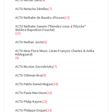
ACTU Natacha Sibellas
(7)
ACTU Nathalie de Baudry d'Asson
(13)
ACTU Nathalie Ganem ("Rendez-vous à l'Elysée"
théâtre Napoléon-Fouché)
(15)
ACTU Nathan Juste
(6)
ACTU New Flore Music (Jean-François Charles & Anika
Kildegaard)
(6)
ACTU Nicolas Gorodetzky
(7)
ACTU Othman Ihraï
(9)
ACTU Pablo Daniel Magee
(34)
ACTU Paula Marchioni
(16)
ACTU Philip Kayne
(23)
ACTU Philippe Enquin
(24)