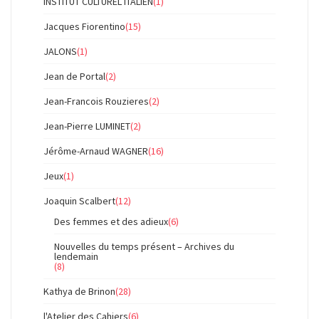
INSTITUT CULTUREL ITALIEN
(1)
Jacques Fiorentino
(15)
JALONS
(1)
Jean de Portal
(2)
Jean-Francois Rouzieres
(2)
Jean-Pierre LUMINET
(2)
Jérôme-Arnaud WAGNER
(16)
Jeux
(1)
Joaquin Scalbert
(12)
Des femmes et des adieux
(6)
Nouvelles du temps présent – Archives du
lendemain
(8)
Kathya de Brinon
(28)
l'Atelier des Cahiers
(6)