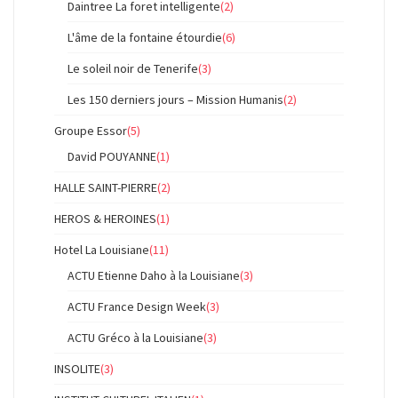
Daintree La foret intelligente
(2)
L'âme de la fontaine étourdie
(6)
Le soleil noir de Tenerife
(3)
Les 150 derniers jours – Mission Humanis
(2)
Groupe Essor
(5)
David POUYANNE
(1)
HALLE SAINT-PIERRE
(2)
HEROS & HEROINES
(1)
Hotel La Louisiane
(11)
ACTU Etienne Daho à la Louisiane
(3)
ACTU France Design Week
(3)
ACTU Gréco à la Louisiane
(3)
INSOLITE
(3)