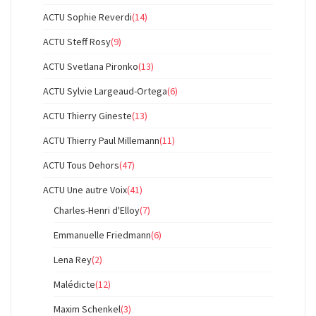
ACTU Sophie Reverdi
(14)
ACTU Steff Rosy
(9)
ACTU Svetlana Pironko
(13)
ACTU Sylvie Largeaud-Ortega
(6)
ACTU Thierry Gineste
(13)
ACTU Thierry Paul Millemann
(11)
ACTU Tous Dehors
(47)
ACTU Une autre Voix
(41)
Charles-Henri d'Elloy
(7)
Emmanuelle Friedmann
(6)
Lena Rey
(2)
Malédicte
(12)
Maxim Schenkel
(3)