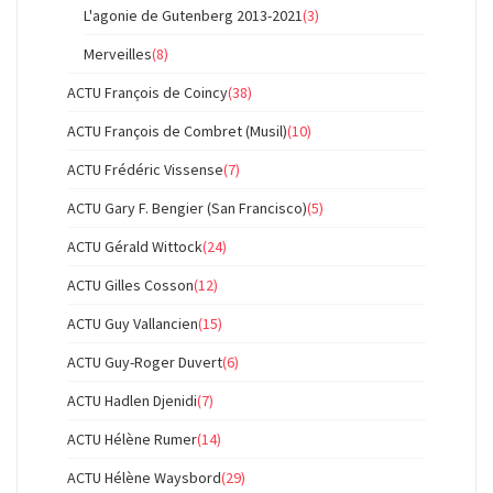
L'agonie de Gutenberg 2013-2021
(3)
Merveilles
(8)
ACTU François de Coincy
(38)
ACTU François de Combret (Musil)
(10)
ACTU Frédéric Vissense
(7)
ACTU Gary F. Bengier (San Francisco)
(5)
ACTU Gérald Wittock
(24)
ACTU Gilles Cosson
(12)
ACTU Guy Vallancien
(15)
ACTU Guy-Roger Duvert
(6)
ACTU Hadlen Djenidi
(7)
ACTU Hélène Rumer
(14)
ACTU Hélène Waysbord
(29)