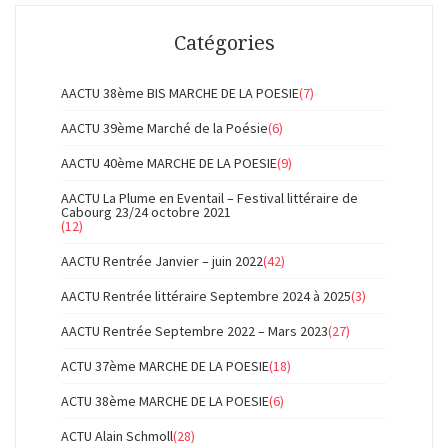
Catégories
AACTU 38ème BIS MARCHE DE LA POESIE
(7)
AACTU 39ème Marché de la Poésie
(6)
AACTU 40ème MARCHE DE LA POESIE
(9)
AACTU La Plume en Eventail – Festival littéraire de
Cabourg 23/24 octobre 2021
(12)
AACTU Rentrée Janvier – juin 2022
(42)
AACTU Rentrée littéraire Septembre 2024 à 2025
(3)
AACTU Rentrée Septembre 2022 – Mars 2023
(27)
ACTU 37ème MARCHE DE LA POESIE
(18)
ACTU 38ème MARCHE DE LA POESIE
(6)
ACTU Alain Schmoll
(28)