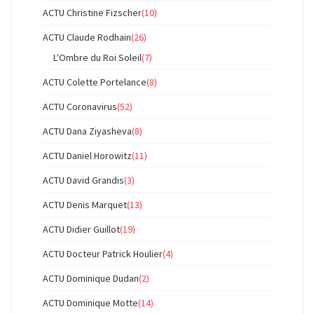
ACTU Christine Fizscher
(10)
ACTU Claude Rodhain
(26)
L'Ombre du Roi Soleil
(7)
ACTU Colette Portelance
(8)
ACTU Coronavirus
(52)
ACTU Dana Ziyasheva
(8)
ACTU Daniel Horowitz
(11)
ACTU David Grandis
(3)
ACTU Denis Marquet
(13)
ACTU Didier Guillot
(19)
ACTU Docteur Patrick Houlier
(4)
ACTU Dominique Dudan
(2)
ACTU Dominique Motte
(14)