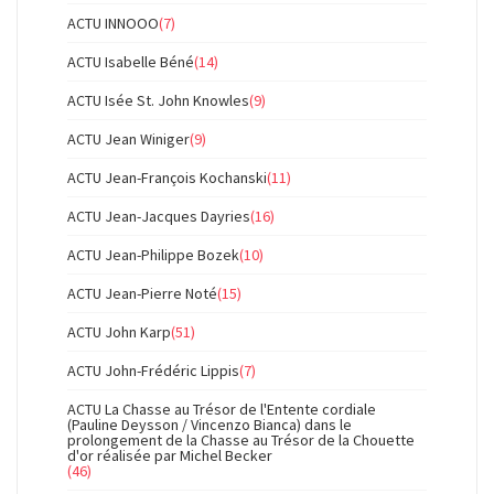
ACTU INNOOO
(7)
ACTU Isabelle Béné
(14)
ACTU Isée St. John Knowles
(9)
ACTU Jean Winiger
(9)
ACTU Jean-François Kochanski
(11)
ACTU Jean-Jacques Dayries
(16)
ACTU Jean-Philippe Bozek
(10)
ACTU Jean-Pierre Noté
(15)
ACTU John Karp
(51)
ACTU John-Frédéric Lippis
(7)
ACTU La Chasse au Trésor de l'Entente cordiale
(Pauline Deysson / Vincenzo Bianca) dans le
prolongement de la Chasse au Trésor de la Chouette
d'or réalisée par Michel Becker
(46)