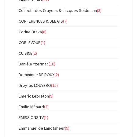
Collectif des Crayons & Jacques Seidmann
(8)
CONFERENCES & DEBATS
(7)
Corine Braka
(8)
CORLEVOUR
(1)
CUISINE
(2)
Danièle Yzerman
(10)
Dominique DE ROUX
(2)
Dreyfus LOUYEBO
(15)
Emeric Lebreton
(9)
Emilie Ménard
(3)
EMISSIONS TV
(1)
Emmanuel de Landtsheer
(9)