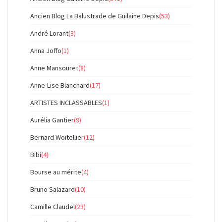
Ancien Blog La Balustrade de Guilaine Depis
(53)
André Lorant
(3)
Anna Joffo
(1)
Anne Mansouret
(8)
Anne-Lise Blanchard
(17)
ARTISTES INCLASSABLES
(1)
Aurélia Gantier
(9)
Bernard Woitellier
(12)
Bibi
(4)
Bourse au mérite
(4)
Bruno Salazard
(10)
Camille Claudel
(23)