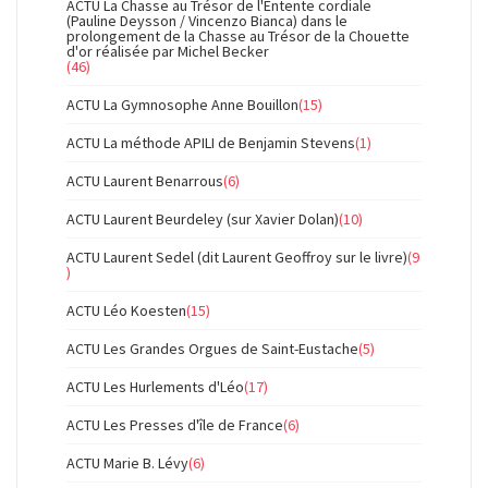
ACTU La Chasse au Trésor de l'Entente cordiale
(Pauline Deysson / Vincenzo Bianca) dans le
prolongement de la Chasse au Trésor de la Chouette
d'or réalisée par Michel Becker
(46)
ACTU La Gymnosophe Anne Bouillon
(15)
ACTU La méthode APILI de Benjamin Stevens
(1)
ACTU Laurent Benarrous
(6)
ACTU Laurent Beurdeley (sur Xavier Dolan)
(10)
ACTU Laurent Sedel (dit Laurent Geoffroy sur le livre)
(9
)
ACTU Léo Koesten
(15)
ACTU Les Grandes Orgues de Saint-Eustache
(5)
ACTU Les Hurlements d'Léo
(17)
ACTU Les Presses d'île de France
(6)
ACTU Marie B. Lévy
(6)