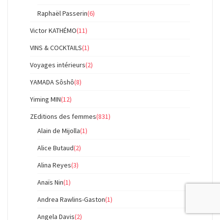
Raphaël Passerin
(6)
Victor KATHÉMO
(11)
VINS & COCKTAILS
(1)
Voyages intérieurs
(2)
YAMADA Sôshô
(8)
Yiming MIN
(12)
ZEditions des femmes
(831)
Alain de Mijolla
(1)
Alice Butaud
(2)
Alina Reyes
(3)
Anaïs Nin
(1)
Andrea Rawlins-Gaston
(1)
Angela Davis
(2)