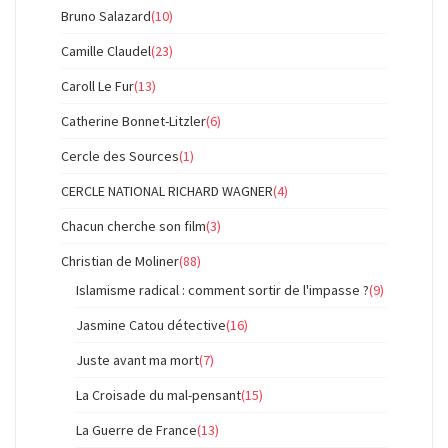
Bruno Salazard
(10)
Camille Claudel
(23)
Caroll Le Fur
(13)
Catherine Bonnet-Litzler
(6)
Cercle des Sources
(1)
CERCLE NATIONAL RICHARD WAGNER
(4)
Chacun cherche son film
(3)
Christian de Moliner
(88)
Islamisme radical : comment sortir de l'impasse ?
(9)
Jasmine Catou détective
(16)
Juste avant ma mort
(7)
La Croisade du mal-pensant
(15)
La Guerre de France
(13)