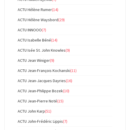
ACTU Hélène Rumer
(14)
ACTU Hélène Waysbord
(29)
ACTU INNOOO
(7)
ACTU Isabelle Béné
(14)
ACTU Isée St. John Knowles
(9)
ACTU Jean Winiger
(9)
ACTU Jean-François Kochanski
(11)
ACTU Jean-Jacques Dayries
(16)
ACTU Jean-Philippe Bozek
(10)
ACTU Jean-Pierre Noté
(15)
ACTU John Karp
(51)
ACTU John-Frédéric Lippis
(7)