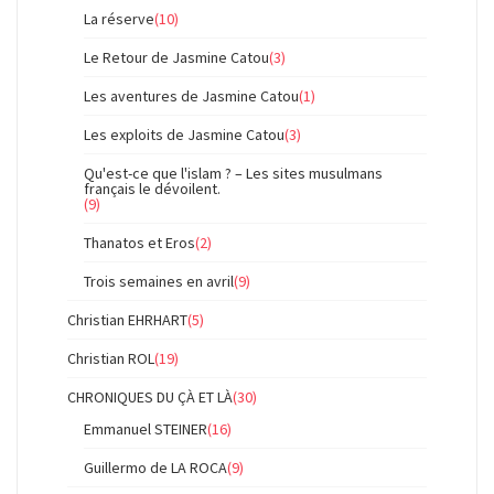
La réserve
(10)
Le Retour de Jasmine Catou
(3)
Les aventures de Jasmine Catou
(1)
Les exploits de Jasmine Catou
(3)
Qu'est-ce que l'islam ? – Les sites musulmans
français le dévoilent.
(9)
Thanatos et Eros
(2)
Trois semaines en avril
(9)
Christian EHRHART
(5)
Christian ROL
(19)
CHRONIQUES DU ÇÀ ET LÀ
(30)
Emmanuel STEINER
(16)
Guillermo de LA ROCA
(9)