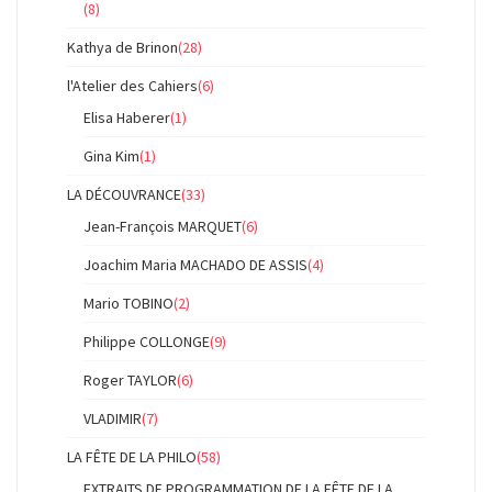
(8)
Kathya de Brinon
(28)
l'Atelier des Cahiers
(6)
Elisa Haberer
(1)
Gina Kim
(1)
LA DÉCOUVRANCE
(33)
Jean-François MARQUET
(6)
Joachim Maria MACHADO DE ASSIS
(4)
Mario TOBINO
(2)
Philippe COLLONGE
(9)
Roger TAYLOR
(6)
VLADIMIR
(7)
LA FÊTE DE LA PHILO
(58)
EXTRAITS DE PROGRAMMATION DE LA FÊTE DE LA