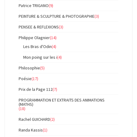
Patrice TRIGANO
(9)
PEINTURE & SCULPTURE & PHOTOGRAPHIE
(3)
PENSEE & REFLEXIONS
(3)
Philippe Olagnier
(14)
Les Bras d'Odin
(4)
Mon poing sur les i
(4)
Philosophie
(5)
Poésie
(17)
Prix de la Page 112
(7)
PROGRAMMATION ET EXTRAITS DES ANIMATIONS
(MATHS)
(18)
Rachel GUICHARD
(2)
Randa Kassis
(1)