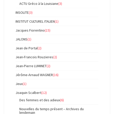
ACTU Gréco à la Louisiane
(3)
INSOLITE
(3)
INSTITUT CULTUREL ITALIEN
(1)
Jacques Fiorentino
(15)
JALONS
(1)
Jean de Portal
(2)
Jean-Francois Rouzieres
(2)
Jean-Pierre LUMINET
(2)
Jérôme-Arnaud WAGNER
(16)
Jeux
(1)
Joaquin Scalbert
(12)
Des femmes et des adieux
(6)
Nouvelles du temps présent – Archives du
lendemain