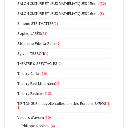
SALON CULTURE ET JEUX MATHÉMATIQUES 15ème
(32)
SALON CULTURE ET JEUX MATHÉMATIQUES 16ème
(8)
Simone STRITMATTER
(1)
Sophie JABÈS
(23)
Stéphane Piletta-Zanin
(7)
Sylvain TESSON
(1)
THEÂTRE & SPECTACLES
(2)
Thierry Caillat
(16)
Thierry Paul Millemann
(1)
Thierry Paulmier
(19)
TIP TONGUE, nouvelle collection des Éditions SYROS
(1
1)
Valeurs d'avenir
(10)
Philippe Rosinski
(4)