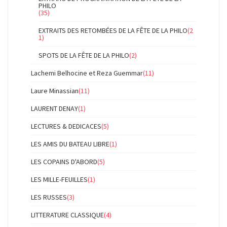
PHILO
(35)
EXTRAITS DES RETOMBÉES DE LA FÊTE DE LA PHILO
(2
1)
SPOTS DE LA FÊTE DE LA PHILO
(2)
Lachemi Belhocine et Reza Guemmar
(11)
Laure Minassian
(11)
LAURENT DENAY
(1)
LECTURES & DEDICACES
(5)
LES AMIS DU BATEAU LIBRE
(1)
LES COPAINS D'ABORD
(5)
LES MILLE-FEUILLES
(1)
LES RUSSES
(3)
LITTERATURE CLASSIQUE
(4)