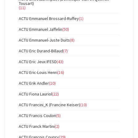
Tousart)
(11)
ACTU Emmanuel Brossard-Ruffey
(1)
ACTU Emmanuel Jaffelin
(50)
ACTU Emmanuel-Juste Duits
(8)
ACTU Eric Durand-Billaud
(7)
ACTU Eric Jeux IFESD
(43)
ACTU Eric-Louis Henri
(16)
ACTU Erik Andler
(10)
ACTU Fiona Lauriol
(22)
ACTU Francini_K (Francine Keiser)
(10)
ACTU Francis Coulon
(5)
ACTU Franck Martini
(2)
ACTU François Coupry
(29)