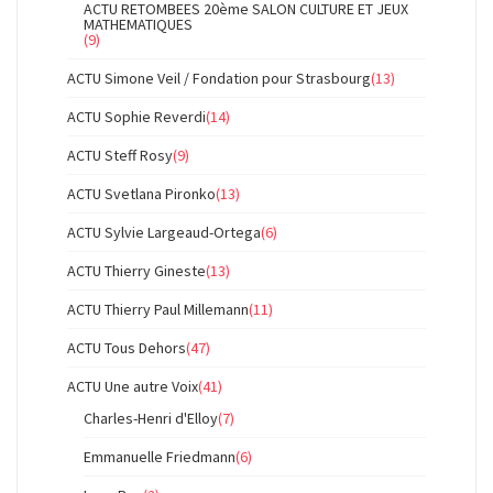
ACTU RETOMBEES 20ème SALON CULTURE ET JEUX
MATHEMATIQUES
(9)
ACTU Simone Veil / Fondation pour Strasbourg
(13)
ACTU Sophie Reverdi
(14)
ACTU Steff Rosy
(9)
ACTU Svetlana Pironko
(13)
ACTU Sylvie Largeaud-Ortega
(6)
ACTU Thierry Gineste
(13)
ACTU Thierry Paul Millemann
(11)
ACTU Tous Dehors
(47)
ACTU Une autre Voix
(41)
Charles-Henri d'Elloy
(7)
Emmanuelle Friedmann
(6)