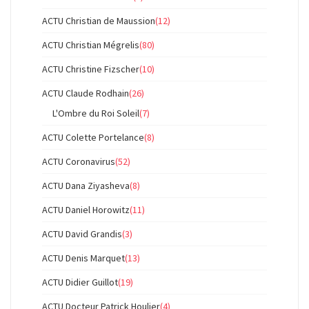
ACTU Christian de Maussion
(12)
ACTU Christian Mégrelis
(80)
ACTU Christine Fizscher
(10)
ACTU Claude Rodhain
(26)
L'Ombre du Roi Soleil
(7)
ACTU Colette Portelance
(8)
ACTU Coronavirus
(52)
ACTU Dana Ziyasheva
(8)
ACTU Daniel Horowitz
(11)
ACTU David Grandis
(3)
ACTU Denis Marquet
(13)
ACTU Didier Guillot
(19)
ACTU Docteur Patrick Houlier
(4)