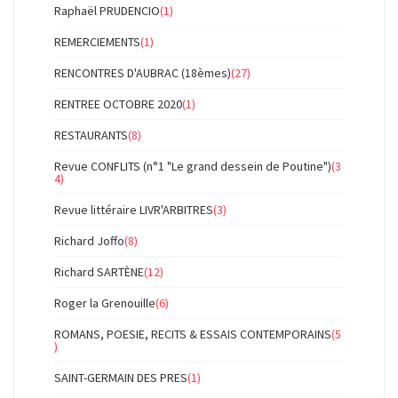
Raphaël PRUDENCIO
(1)
REMERCIEMENTS
(1)
RENCONTRES D'AUBRAC (18èmes)
(27)
RENTREE OCTOBRE 2020
(1)
RESTAURANTS
(8)
Revue CONFLITS (n°1 "Le grand dessein de Poutine")
(3
4)
Revue littéraire LIVR'ARBITRES
(3)
Richard Joffo
(8)
Richard SARTÈNE
(12)
Roger la Grenouille
(6)
ROMANS, POESIE, RECITS & ESSAIS CONTEMPORAINS
(5
)
SAINT-GERMAIN DES PRES
(1)