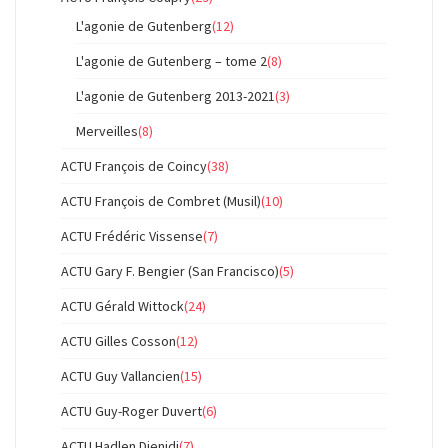
L'agonie de Gutenberg
(12)
L'agonie de Gutenberg – tome 2
(8)
L'agonie de Gutenberg 2013-2021
(3)
Merveilles
(8)
ACTU François de Coincy
(38)
ACTU François de Combret (Musil)
(10)
ACTU Frédéric Vissense
(7)
ACTU Gary F. Bengier (San Francisco)
(5)
ACTU Gérald Wittock
(24)
ACTU Gilles Cosson
(12)
ACTU Guy Vallancien
(15)
ACTU Guy-Roger Duvert
(6)
ACTU Hadlen Djenidi
(7)