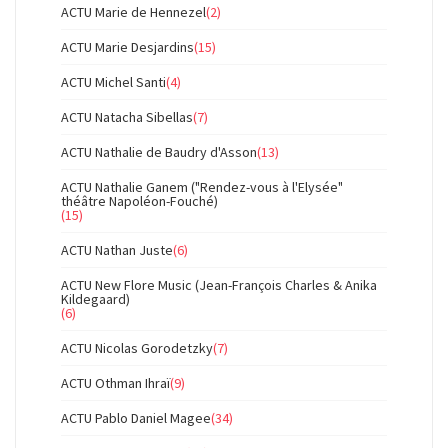
ACTU Marie de Hennezel
(2)
ACTU Marie Desjardins
(15)
ACTU Michel Santi
(4)
ACTU Natacha Sibellas
(7)
ACTU Nathalie de Baudry d'Asson
(13)
ACTU Nathalie Ganem ("Rendez-vous à l'Elysée"
théâtre Napoléon-Fouché)
(15)
ACTU Nathan Juste
(6)
ACTU New Flore Music (Jean-François Charles & Anika
Kildegaard)
(6)
ACTU Nicolas Gorodetzky
(7)
ACTU Othman Ihraï
(9)
ACTU Pablo Daniel Magee
(34)