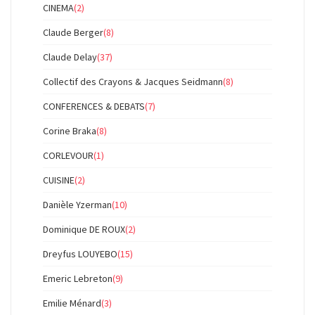
CINEMA
(2)
Claude Berger
(8)
Claude Delay
(37)
Collectif des Crayons & Jacques Seidmann
(8)
CONFERENCES & DEBATS
(7)
Corine Braka
(8)
CORLEVOUR
(1)
CUISINE
(2)
Danièle Yzerman
(10)
Dominique DE ROUX
(2)
Dreyfus LOUYEBO
(15)
Emeric Lebreton
(9)
Emilie Ménard
(3)