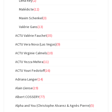
Lena Rey
(2)
Malédicte
(12)
Maxim Schenkel
(3)
Valérie Gans
(13)
ACTU Valérie Fauchet
(35)
ACTU Vera Nova (Las Vegas)
(9)
ACTU Virginie Calmels
(10)
ACTU Yezza Mehira
(11)
ACTU Youri Fedotoff
(16)
Adriana Langer
(14)
Alain Llense
(19)
Albert COSSERY
(77)
Alpha and You (Christophe Alvarez & Agnès Pierre)
(5)