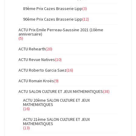
89ème Prix Cazes Brasserie Lipp
(3)
90ème Prix Cazes Brasserie Lipp
(12)
ACTU Prix Emile Perreau-Saussine 2021 (10ème
anniversaire)
(5)
ACTU Rehearth
(20)
ACTU Revue Natives
(10)
ACTU Roberto Garcia Saez
(16)
ACTU Romain Kroës
(9)
ACTU SALON CULTURE ET JEUX MATHEMATIQUES
(38)
ACTU 20ème SALON CULTURE ET JEUX
MATHEMATIQUES
(16)
ACTU 21ème SALON CULTURE ET JEUX
MATHEMATIQUES
(13)