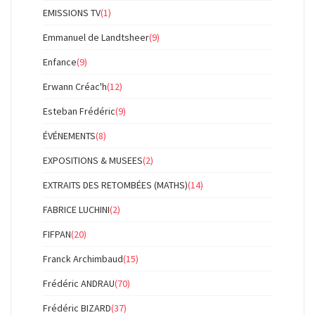
EMISSIONS TV
(1)
Emmanuel de Landtsheer
(9)
Enfance
(9)
Erwann Créac'h
(12)
Esteban Frédéric
(9)
ÉVÉNEMENTS
(8)
EXPOSITIONS & MUSEES
(2)
EXTRAITS DES RETOMBÉES (MATHS)
(14)
FABRICE LUCHINI
(2)
FIFPAN
(20)
Franck Archimbaud
(15)
Frédéric ANDRAU
(70)
Frédéric BIZARD
(37)