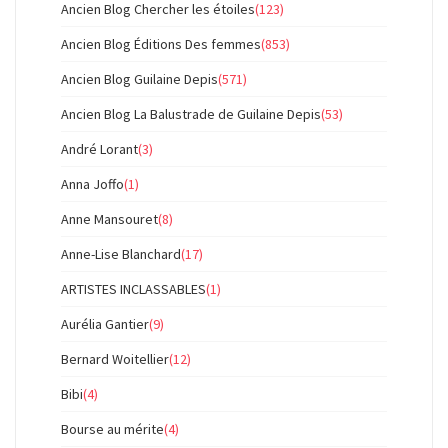
Ancien Blog Chercher les étoiles
(123)
Ancien Blog Éditions Des femmes
(853)
Ancien Blog Guilaine Depis
(571)
Ancien Blog La Balustrade de Guilaine Depis
(53)
André Lorant
(3)
Anna Joffo
(1)
Anne Mansouret
(8)
Anne-Lise Blanchard
(17)
ARTISTES INCLASSABLES
(1)
Aurélia Gantier
(9)
Bernard Woitellier
(12)
Bibi
(4)
Bourse au mérite
(4)