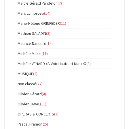
Maître Gérald Pandelon
(7)
Marc Lumbroso
(14)
Marie-Hélène GRINFEDER
(11)
Mathieu SALADIN
(3)
Maurice Daccord
(14)
Michèle Makki
(11)
Michèle VENARD «À Voix Haute et Nue» ©
(3)
MUSIQUE
(2)
Non classé
(27)
Olivier Gérard
(4)
Olivier JAVAL
(11)
OPERAS & CONCERTS
(7)
Pascal Framont
(5)