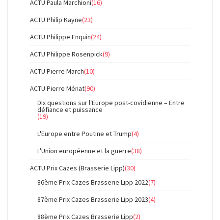
ACTU Paula Marchioni
(16)
ACTU Philip Kayne
(23)
ACTU Philippe Enquin
(24)
ACTU Philippe Rosenpick
(9)
ACTU Pierre March
(10)
ACTU Pierre Ménat
(90)
Dix questions sur l'Europe post-covidienne – Entre
défiance et puissance
(19)
L'Europe entre Poutine et Trump
(4)
L'Union européenne et la guerre
(38)
ACTU Prix Cazes (Brasserie Lipp)
(30)
86ème Prix Cazes Brasserie Lipp 2022
(7)
87ème Prix Cazes Brasserie Lipp 2023
(4)
88ème Prix Cazes Brasserie Lipp
(2)