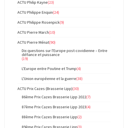
ACTU Philip Kayne
(23)
ACTU Philippe Enquin
(24)
ACTU Philippe Rosenpick
(9)
ACTU Pierre March
(10)
ACTU Pierre Ménat
(90)
Dix questions sur l'Europe post-covidienne – Entre
défiance et puissance
(19)
L'Europe entre Poutine et Trump
(4)
L'Union européenne et la guerre
(38)
ACTU Prix Cazes (Brasserie Lipp)
(30)
86ème Prix Cazes Brasserie Lipp 2022
(7)
87ème Prix Cazes Brasserie Lipp 2023
(4)
88ème Prix Cazes Brasserie Lipp
(2)
89ème Prix Cazes Brasserie Lipp
(3)