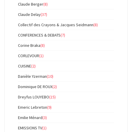
Claude Berger
(8)
Claude Delay
(37)
Collectif des Crayons & Jacques Seidmann
(8)
CONFERENCES & DEBATS
(7)
Corine Braka
(8)
CORLEVOUR
(1)
CUISINE
(2)
Danièle Yzerman
(10)
Dominique DE ROUX
(2)
Dreyfus LOUYEBO
(15)
Emeric Lebreton
(9)
Emilie Ménard
(3)
EMISSIONS TV
(1)