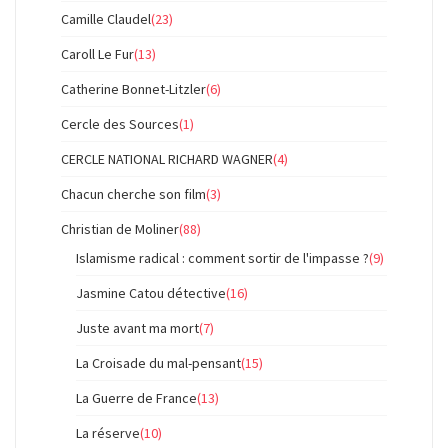
Camille Claudel
(23)
Caroll Le Fur
(13)
Catherine Bonnet-Litzler
(6)
Cercle des Sources
(1)
CERCLE NATIONAL RICHARD WAGNER
(4)
Chacun cherche son film
(3)
Christian de Moliner
(88)
Islamisme radical : comment sortir de l'impasse ?
(9)
Jasmine Catou détective
(16)
Juste avant ma mort
(7)
La Croisade du mal-pensant
(15)
La Guerre de France
(13)
La réserve
(10)