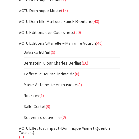
ACTU Dominique Motte
(14)
ACTU Domitille Marbeau Funck-Brentano
(40)
ACTU Editions des Coussinets
(20)
ACTU Editions Villanelle – Marianne Vourch
(46)
Balasko lit Piaf
(6)
Bernstein lu par Charles Berling
(10)
Coffret Le Journal intime de
(8)
Marie-Antoinette en musique
(8)
Noureev
(1)
Salle Cortot
(9)
Souvenirs souvenirs
(2)
ACTU Effectual Impact (Dominique Vian et Quentin
Tousart)
(11)