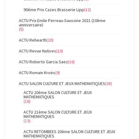
90ème Prix Cazes Brasserie Lipp
(12)
ACTU Prix Emile Perreau-Saussine 2021 (10ème
anniversaire)
(5)
ACTU Rehearth
(20)
ACTU Revue Natives
(10)
ACTU Roberto Garcia Saez
(16)
ACTU Romain Kroës
(9)
ACTU SALON CULTURE ET JEUX MATHEMATIQUES
(38)
ACTU 20ème SALON CULTURE ET JEUX
MATHEMATIQUES
(16)
ACTU 21ème SALON CULTURE ET JEUX
MATHEMATIQUES
(13)
ACTU RETOMBEES 20ème SALON CULTURE ET JEUX
MATHEMATIQUES