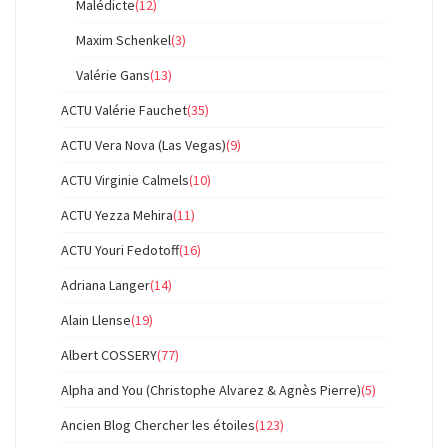
Malédicte
(12)
Maxim Schenkel
(3)
Valérie Gans
(13)
ACTU Valérie Fauchet
(35)
ACTU Vera Nova (Las Vegas)
(9)
ACTU Virginie Calmels
(10)
ACTU Yezza Mehira
(11)
ACTU Youri Fedotoff
(16)
Adriana Langer
(14)
Alain Llense
(19)
Albert COSSERY
(77)
Alpha and You (Christophe Alvarez & Agnès Pierre)
(5)
Ancien Blog Chercher les étoiles
(123)