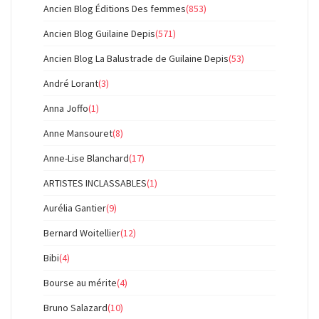
Ancien Blog Éditions Des femmes
(853)
Ancien Blog Guilaine Depis
(571)
Ancien Blog La Balustrade de Guilaine Depis
(53)
André Lorant
(3)
Anna Joffo
(1)
Anne Mansouret
(8)
Anne-Lise Blanchard
(17)
ARTISTES INCLASSABLES
(1)
Aurélia Gantier
(9)
Bernard Woitellier
(12)
Bibi
(4)
Bourse au mérite
(4)
Bruno Salazard
(10)