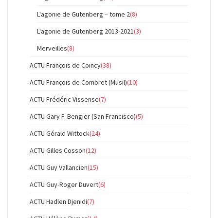
L'agonie de Gutenberg – tome 2
(8)
L'agonie de Gutenberg 2013-2021
(3)
Merveilles
(8)
ACTU François de Coincy
(38)
ACTU François de Combret (Musil)
(10)
ACTU Frédéric Vissense
(7)
ACTU Gary F. Bengier (San Francisco)
(5)
ACTU Gérald Wittock
(24)
ACTU Gilles Cosson
(12)
ACTU Guy Vallancien
(15)
ACTU Guy-Roger Duvert
(6)
ACTU Hadlen Djenidi
(7)