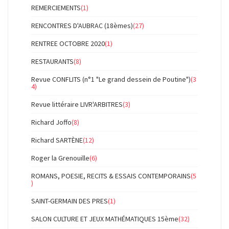
REMERCIEMENTS
(1)
RENCONTRES D'AUBRAC (18èmes)
(27)
RENTREE OCTOBRE 2020
(1)
RESTAURANTS
(8)
Revue CONFLITS (n°1 "Le grand dessein de Poutine")
(3
4)
Revue littéraire LIVR'ARBITRES
(3)
Richard Joffo
(8)
Richard SARTÈNE
(12)
Roger la Grenouille
(6)
ROMANS, POESIE, RECITS & ESSAIS CONTEMPORAINS
(5
)
SAINT-GERMAIN DES PRES
(1)
SALON CULTURE ET JEUX MATHÉMATIQUES 15ème
(32)