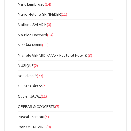
Marc Lumbroso
(14)
Marie-Hélène GRINFEDER
(11)
Mathieu SALADIN
(3)
Maurice Daccord
(14)
Michèle Makki
(11)
Michèle VENARD «À Voix Haute et Nue» ©
(3)
MUSIQUE
(2)
Non classé
(27)
Olivier Gérard
(4)
Olivier JAVAL
(11)
OPERAS & CONCERTS
(7)
Pascal Framont
(5)
Patrice TRIGANO
(9)