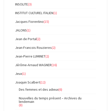
INSOLITE
(3)
INSTITUT CULTUREL ITALIEN
(1)
Jacques Fiorentino
(15)
JALONS
(1)
Jean de Portal
(2)
Jean-Francois Rouzieres
(2)
Jean-Pierre LUMINET
(2)
Jérôme-Arnaud WAGNER
(16)
Jeux
(1)
Joaquin Scalbert
(12)
Des femmes et des adieux
(6)
Nouvelles du temps présent – Archives du
lendemain
(8)