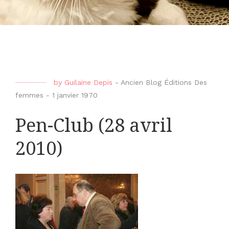
by
Guilaine Depis
-
Ancien Blog Éditions Des
femmes
-
1 janvier 1970
Pen-Club (28 avril
2010)