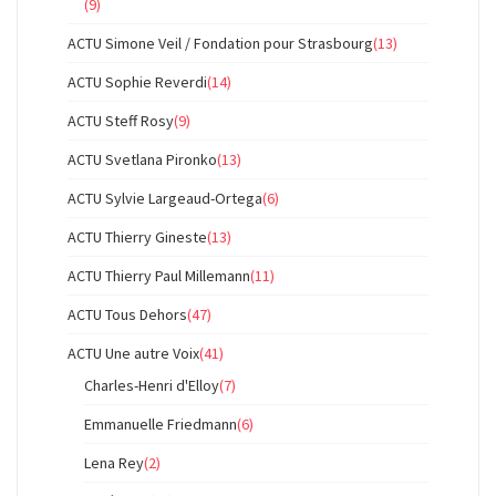
(9)
ACTU Simone Veil / Fondation pour Strasbourg
(13)
ACTU Sophie Reverdi
(14)
ACTU Steff Rosy
(9)
ACTU Svetlana Pironko
(13)
ACTU Sylvie Largeaud-Ortega
(6)
ACTU Thierry Gineste
(13)
ACTU Thierry Paul Millemann
(11)
ACTU Tous Dehors
(47)
ACTU Une autre Voix
(41)
Charles-Henri d'Elloy
(7)
Emmanuelle Friedmann
(6)
Lena Rey
(2)