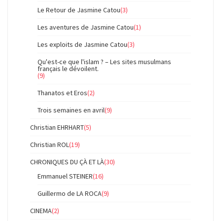
Le Retour de Jasmine Catou
(3)
Les aventures de Jasmine Catou
(1)
Les exploits de Jasmine Catou
(3)
Qu'est-ce que l'islam ? – Les sites musulmans
français le dévoilent.
(9)
Thanatos et Eros
(2)
Trois semaines en avril
(9)
Christian EHRHART
(5)
Christian ROL
(19)
CHRONIQUES DU ÇÀ ET LÀ
(30)
Emmanuel STEINER
(16)
Guillermo de LA ROCA
(9)
CINEMA
(2)