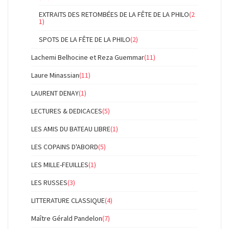
EXTRAITS DES RETOMBÉES DE LA FÊTE DE LA PHILO
(2
1)
SPOTS DE LA FÊTE DE LA PHILO
(2)
Lachemi Belhocine et Reza Guemmar
(11)
Laure Minassian
(11)
LAURENT DENAY
(1)
LECTURES & DEDICACES
(5)
LES AMIS DU BATEAU LIBRE
(1)
LES COPAINS D'ABORD
(5)
LES MILLE-FEUILLES
(1)
LES RUSSES
(3)
LITTERATURE CLASSIQUE
(4)
Maître Gérald Pandelon
(7)