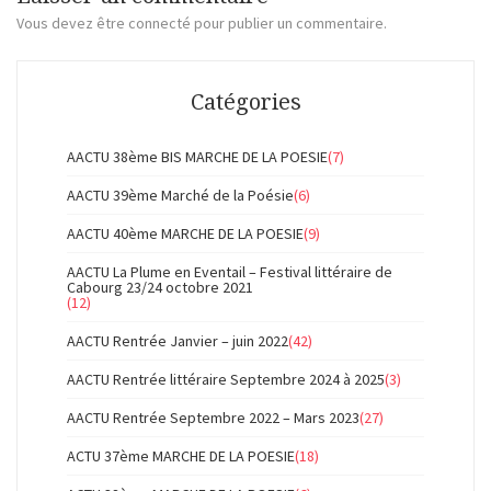
Vous devez
être connecté
pour publier un commentaire.
Catégories
AACTU 38ème BIS MARCHE DE LA POESIE
(7)
AACTU 39ème Marché de la Poésie
(6)
AACTU 40ème MARCHE DE LA POESIE
(9)
AACTU La Plume en Eventail – Festival littéraire de
Cabourg 23/24 octobre 2021
(12)
AACTU Rentrée Janvier – juin 2022
(42)
AACTU Rentrée littéraire Septembre 2024 à 2025
(3)
AACTU Rentrée Septembre 2022 – Mars 2023
(27)
ACTU 37ème MARCHE DE LA POESIE
(18)