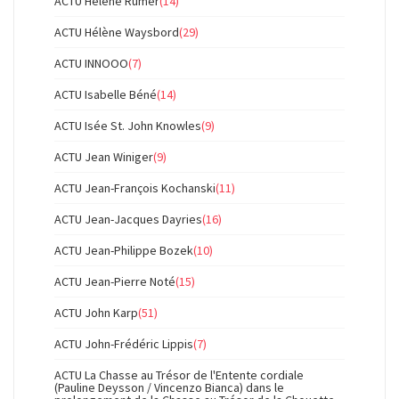
ACTU Hélène Rumer
(14)
ACTU Hélène Waysbord
(29)
ACTU INNOOO
(7)
ACTU Isabelle Béné
(14)
ACTU Isée St. John Knowles
(9)
ACTU Jean Winiger
(9)
ACTU Jean-François Kochanski
(11)
ACTU Jean-Jacques Dayries
(16)
ACTU Jean-Philippe Bozek
(10)
ACTU Jean-Pierre Noté
(15)
ACTU John Karp
(51)
ACTU John-Frédéric Lippis
(7)
ACTU La Chasse au Trésor de l'Entente cordiale
(Pauline Deysson / Vincenzo Bianca) dans le