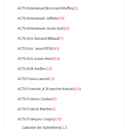
ACTU Emmanuel Brossard-Ruffey
(1)
ACTU Emmanuel Jaffelin
(50)
ACTU Emmanuel-Juste Duits
(8)
ACTU Eric Durand-Billaud
(7)
ACTU Eric Jeux IFESD
(43)
ACTU Eric-Louis Henri
(16)
ACTU Erik Andler
(10)
ACTU Fiona Lauriol
(22)
ACTU Francini_K (Francine Keiser)
(10)
ACTU Francis Coulon
(5)
ACTU Franck Martini
(2)
ACTU François Coupry
(29)
L'agonie de Gutenberg
(12)