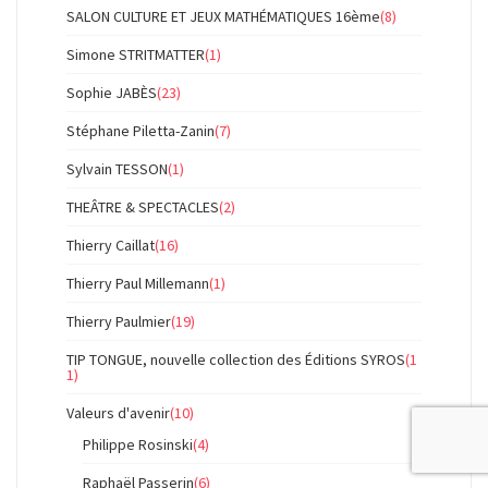
SALON CULTURE ET JEUX MATHÉMATIQUES 16ème
(8)
Simone STRITMATTER
(1)
Sophie JABÈS
(23)
Stéphane Piletta-Zanin
(7)
Sylvain TESSON
(1)
THEÂTRE & SPECTACLES
(2)
Thierry Caillat
(16)
Thierry Paul Millemann
(1)
Thierry Paulmier
(19)
TIP TONGUE, nouvelle collection des Éditions SYROS
(1
1)
Valeurs d'avenir
(10)
Philippe Rosinski
(4)
Raphaël Passerin
(6)