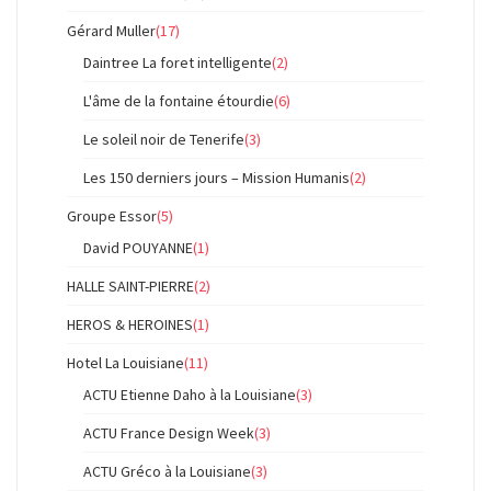
Gérard Muller
(17)
Daintree La foret intelligente
(2)
L'âme de la fontaine étourdie
(6)
Le soleil noir de Tenerife
(3)
Les 150 derniers jours – Mission Humanis
(2)
Groupe Essor
(5)
David POUYANNE
(1)
HALLE SAINT-PIERRE
(2)
HEROS & HEROINES
(1)
Hotel La Louisiane
(11)
ACTU Etienne Daho à la Louisiane
(3)
ACTU France Design Week
(3)
ACTU Gréco à la Louisiane
(3)