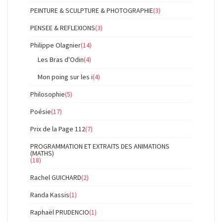
PEINTURE & SCULPTURE & PHOTOGRAPHIE
(3)
PENSEE & REFLEXIONS
(3)
Philippe Olagnier
(14)
Les Bras d'Odin
(4)
Mon poing sur les i
(4)
Philosophie
(5)
Poésie
(17)
Prix de la Page 112
(7)
PROGRAMMATION ET EXTRAITS DES ANIMATIONS
(MATHS)
(18)
Rachel GUICHARD
(2)
Randa Kassis
(1)
Raphaël PRUDENCIO
(1)