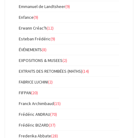
Emmanuel de Landtsheer
(9)
Enfance
(9)
Erwann Créac'h
(12)
Esteban Frédéric
(9)
ÉVÉNEMENTS
(8)
EXPOSITIONS & MUSEES
(2)
EXTRAITS DES RETOMBÉES (MATHS)
(14)
FABRICE LUCHINI
(2)
FIFPAN
(20)
Franck Archimbaud
(15)
Frédéric ANDRAU
(70)
Frédéric BIZARD
(37)
Frederika Abbate
(28)