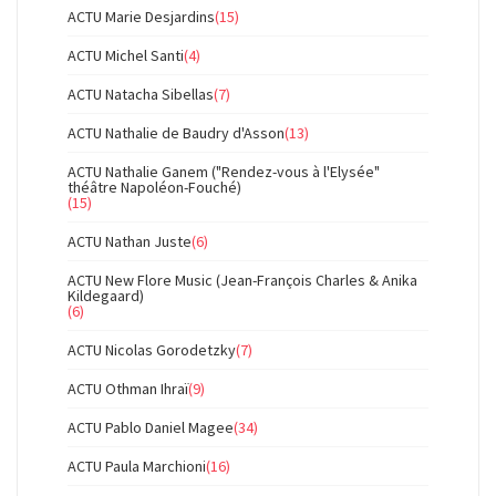
ACTU Marie Desjardins
(15)
ACTU Michel Santi
(4)
ACTU Natacha Sibellas
(7)
ACTU Nathalie de Baudry d'Asson
(13)
ACTU Nathalie Ganem ("Rendez-vous à l'Elysée"
théâtre Napoléon-Fouché)
(15)
ACTU Nathan Juste
(6)
ACTU New Flore Music (Jean-François Charles & Anika
Kildegaard)
(6)
ACTU Nicolas Gorodetzky
(7)
ACTU Othman Ihraï
(9)
ACTU Pablo Daniel Magee
(34)
ACTU Paula Marchioni
(16)