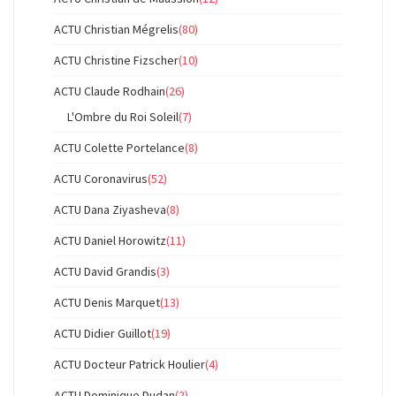
ACTU Christian Mégrelis
(80)
ACTU Christine Fizscher
(10)
ACTU Claude Rodhain
(26)
L'Ombre du Roi Soleil
(7)
ACTU Colette Portelance
(8)
ACTU Coronavirus
(52)
ACTU Dana Ziyasheva
(8)
ACTU Daniel Horowitz
(11)
ACTU David Grandis
(3)
ACTU Denis Marquet
(13)
ACTU Didier Guillot
(19)
ACTU Docteur Patrick Houlier
(4)
ACTU Dominique Dudan
(2)