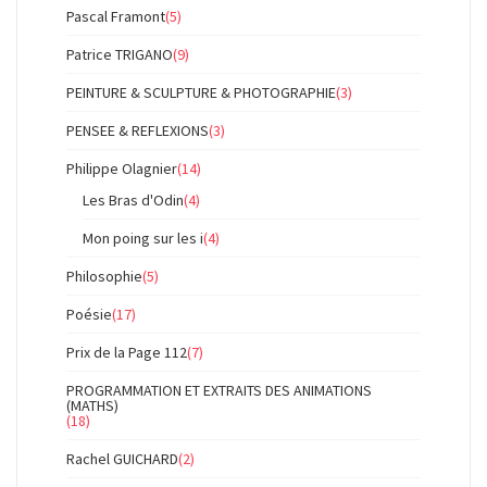
Pascal Framont
(5)
Patrice TRIGANO
(9)
PEINTURE & SCULPTURE & PHOTOGRAPHIE
(3)
PENSEE & REFLEXIONS
(3)
Philippe Olagnier
(14)
Les Bras d'Odin
(4)
Mon poing sur les i
(4)
Philosophie
(5)
Poésie
(17)
Prix de la Page 112
(7)
PROGRAMMATION ET EXTRAITS DES ANIMATIONS
(MATHS)
(18)
Rachel GUICHARD
(2)