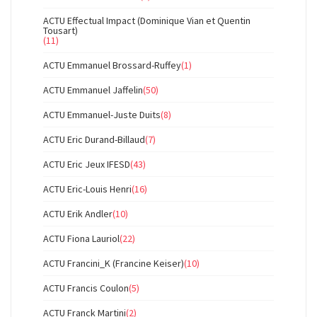
ACTU Effectual Impact (Dominique Vian et Quentin
Tousart)
(11)
ACTU Emmanuel Brossard-Ruffey
(1)
ACTU Emmanuel Jaffelin
(50)
ACTU Emmanuel-Juste Duits
(8)
ACTU Eric Durand-Billaud
(7)
ACTU Eric Jeux IFESD
(43)
ACTU Eric-Louis Henri
(16)
ACTU Erik Andler
(10)
ACTU Fiona Lauriol
(22)
ACTU Francini_K (Francine Keiser)
(10)
ACTU Francis Coulon
(5)
ACTU Franck Martini
(2)