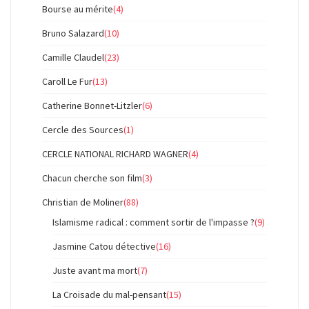
Bourse au mérite
(4)
Bruno Salazard
(10)
Camille Claudel
(23)
Caroll Le Fur
(13)
Catherine Bonnet-Litzler
(6)
Cercle des Sources
(1)
CERCLE NATIONAL RICHARD WAGNER
(4)
Chacun cherche son film
(3)
Christian de Moliner
(88)
Islamisme radical : comment sortir de l'impasse ?
(9)
Jasmine Catou détective
(16)
Juste avant ma mort
(7)
La Croisade du mal-pensant
(15)