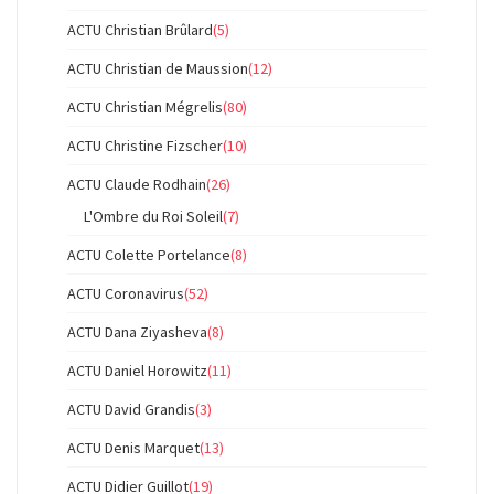
ACTU Christian Brûlard
(5)
ACTU Christian de Maussion
(12)
ACTU Christian Mégrelis
(80)
ACTU Christine Fizscher
(10)
ACTU Claude Rodhain
(26)
L'Ombre du Roi Soleil
(7)
ACTU Colette Portelance
(8)
ACTU Coronavirus
(52)
ACTU Dana Ziyasheva
(8)
ACTU Daniel Horowitz
(11)
ACTU David Grandis
(3)
ACTU Denis Marquet
(13)
ACTU Didier Guillot
(19)