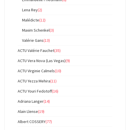
Lena Rey
(2)
Malédicte
(12)
Maxim Schenkel
(3)
Valérie Gans
(13)
ACTU Valérie Fauchet
(35)
ACTU Vera Nova (Las Vegas)
(9)
ACTU Virginie Calmels
(10)
ACTU Yezza Mehira
(11)
ACTU Youri Fedotoff
(16)
Adriana Langer
(14)
Alain Llense
(19)
Albert COSSERY
(77)