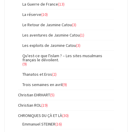
La Guerre de France
(13)
La réserve
(10)
Le Retour de Jasmine Catou
(3)
Les aventures de Jasmine Catou
(1)
Les exploits de Jasmine Catou
(3)
Qu'est-ce que l'islam ? – Les sites musulmans
français le dévoilent.
(9)
Thanatos et Eros
(2)
Trois semaines en avril
(9)
Christian EHRHART
(5)
Christian ROL
(19)
CHRONIQUES DU ÇÀ ET LÀ
(30)
Emmanuel STEINER
(16)