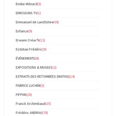
Emilie Ménard
(3)
EMISSIONS TV
(1)
Emmanuel de Landtsheer
(9)
Enfance
(9)
Erwann Créac'h
(12)
Esteban Frédéric
(9)
ÉVÉNEMENTS
(8)
EXPOSITIONS & MUSEES
(2)
EXTRAITS DES RETOMBÉES (MATHS)
(14)
FABRICE LUCHINI
(2)
FIFPAN
(20)
Franck Archimbaud
(15)
Frédéric ANDRAU
(70)