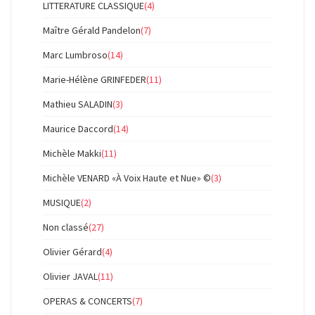
LITTERATURE CLASSIQUE
(4)
Maître Gérald Pandelon
(7)
Marc Lumbroso
(14)
Marie-Hélène GRINFEDER
(11)
Mathieu SALADIN
(3)
Maurice Daccord
(14)
Michèle Makki
(11)
Michèle VENARD «À Voix Haute et Nue» ©
(3)
MUSIQUE
(2)
Non classé
(27)
Olivier Gérard
(4)
Olivier JAVAL
(11)
OPERAS & CONCERTS
(7)