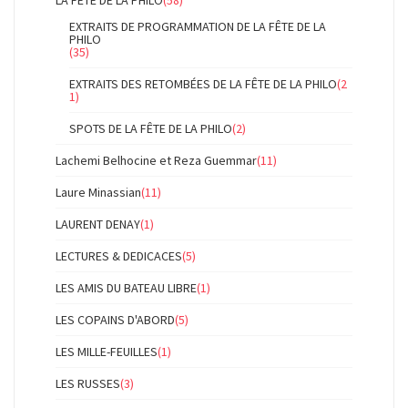
LA FÊTE DE LA PHILO
(58)
EXTRAITS DE PROGRAMMATION DE LA FÊTE DE LA
PHILO
(35)
EXTRAITS DES RETOMBÉES DE LA FÊTE DE LA PHILO
(2
1)
SPOTS DE LA FÊTE DE LA PHILO
(2)
Lachemi Belhocine et Reza Guemmar
(11)
Laure Minassian
(11)
LAURENT DENAY
(1)
LECTURES & DEDICACES
(5)
LES AMIS DU BATEAU LIBRE
(1)
LES COPAINS D'ABORD
(5)
LES MILLE-FEUILLES
(1)
LES RUSSES
(3)