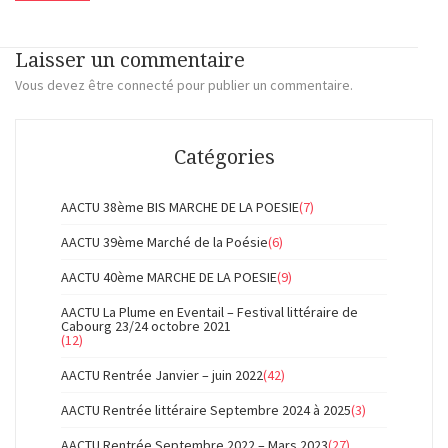
Laisser un commentaire
Vous devez
être connecté
pour publier un commentaire.
Catégories
AACTU 38ème BIS MARCHE DE LA POESIE
(7)
AACTU 39ème Marché de la Poésie
(6)
AACTU 40ème MARCHE DE LA POESIE
(9)
AACTU La Plume en Eventail – Festival littéraire de
Cabourg 23/24 octobre 2021
(12)
AACTU Rentrée Janvier – juin 2022
(42)
AACTU Rentrée littéraire Septembre 2024 à 2025
(3)
AACTU Rentrée Septembre 2022 – Mars 2023
(27)