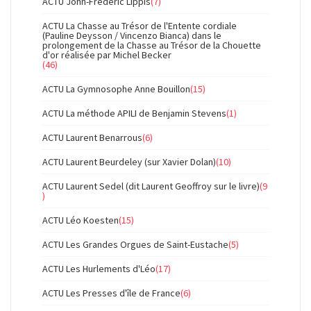
ACTU John-Frédéric Lippis
(7)
ACTU La Chasse au Trésor de l'Entente cordiale
(Pauline Deysson / Vincenzo Bianca) dans le
prolongement de la Chasse au Trésor de la Chouette
d'or réalisée par Michel Becker
(46)
ACTU La Gymnosophe Anne Bouillon
(15)
ACTU La méthode APILI de Benjamin Stevens
(1)
ACTU Laurent Benarrous
(6)
ACTU Laurent Beurdeley (sur Xavier Dolan)
(10)
ACTU Laurent Sedel (dit Laurent Geoffroy sur le livre)
(9
)
ACTU Léo Koesten
(15)
ACTU Les Grandes Orgues de Saint-Eustache
(5)
ACTU Les Hurlements d'Léo
(17)
ACTU Les Presses d'île de France
(6)