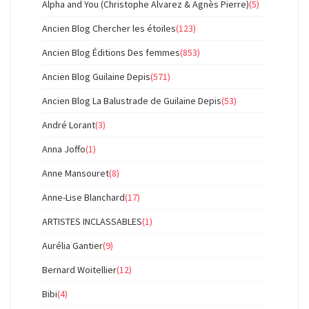
Alpha and You (Christophe Alvarez & Agnès Pierre)
(5)
Ancien Blog Chercher les étoiles
(123)
Ancien Blog Éditions Des femmes
(853)
Ancien Blog Guilaine Depis
(571)
Ancien Blog La Balustrade de Guilaine Depis
(53)
André Lorant
(3)
Anna Joffo
(1)
Anne Mansouret
(8)
Anne-Lise Blanchard
(17)
ARTISTES INCLASSABLES
(1)
Aurélia Gantier
(9)
Bernard Woitellier
(12)
Bibi
(4)