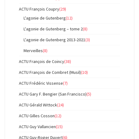
ACTU François Coupry
(29)
L'agonie de Gutenberg
(12)
L'agonie de Gutenberg – tome 2
(8)
L'agonie de Gutenberg 2013-2021
(3)
Merveilles
(8)
ACTU François de Coincy
(38)
ACTU François de Combret (Musil)
(10)
ACTU Frédéric Vissense
(7)
ACTU Gary F. Bengier (San Francisco)
(5)
ACTU Gérald Wittock
(24)
ACTU Gilles Cosson
(12)
ACTU Guy Vallancien
(15)
ACTU Guy-Roger Duvert
(6)