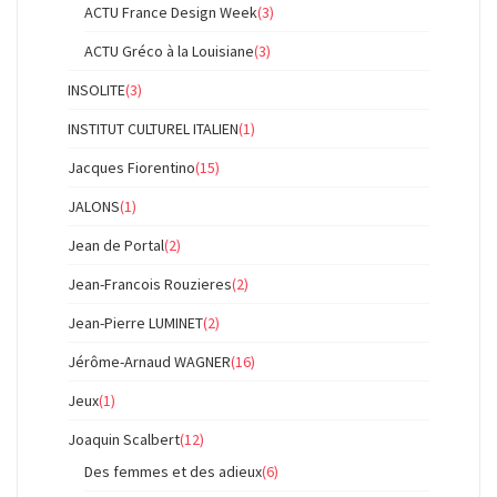
ACTU France Design Week
(3)
ACTU Gréco à la Louisiane
(3)
INSOLITE
(3)
INSTITUT CULTUREL ITALIEN
(1)
Jacques Fiorentino
(15)
JALONS
(1)
Jean de Portal
(2)
Jean-Francois Rouzieres
(2)
Jean-Pierre LUMINET
(2)
Jérôme-Arnaud WAGNER
(16)
Jeux
(1)
Joaquin Scalbert
(12)
Des femmes et des adieux
(6)