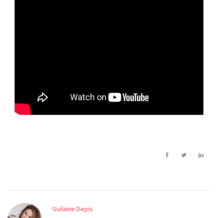
Guilaine Depis