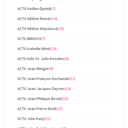
ACTU Hadlen Djenidi
(7)
ACTU Hélène Rumer
(14)
ACTU Hélène Waysbord
(29)
ACTU INNOOO
(7)
ACTU Isabelle Béné
(14)
ACTU Isée St. John Knowles
(9)
ACTU Jean Winiger
(9)
ACTU Jean-François Kochanski
(11)
ACTU Jean-Jacques Dayries
(16)
ACTU Jean-Philippe Bozek
(10)
ACTU Jean-Pierre Noté
(15)
ACTU John Karp
(51)