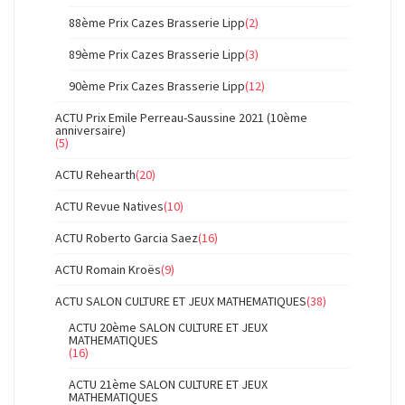
88ème Prix Cazes Brasserie Lipp
(2)
89ème Prix Cazes Brasserie Lipp
(3)
90ème Prix Cazes Brasserie Lipp
(12)
ACTU Prix Emile Perreau-Saussine 2021 (10ème
anniversaire)
(5)
ACTU Rehearth
(20)
ACTU Revue Natives
(10)
ACTU Roberto Garcia Saez
(16)
ACTU Romain Kroës
(9)
ACTU SALON CULTURE ET JEUX MATHEMATIQUES
(38)
ACTU 20ème SALON CULTURE ET JEUX
MATHEMATIQUES
(16)
ACTU 21ème SALON CULTURE ET JEUX
MATHEMATIQUES