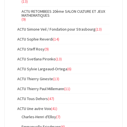
(13)
ACTU RETOMBEES 20ème SALON CULTURE ET JEUX
MATHEMATIQUES
(9)
ACTU Simone Veil / Fondation pour Strasbourg
(13)
ACTU Sophie Reverdi
(14)
ACTU Steff Rosy
(9)
ACTU Svetlana Pironko
(13)
ACTU Sylvie Largeaud-Ortega
(6)
ACTU Thierry Gineste
(13)
ACTU Thierry Paul Millemann
(11)
ACTU Tous Dehors
(47)
ACTU Une autre Voix
(41)
Charles-Henri d'Elloy
(7)
Emmanuelle Friedmann
(6)