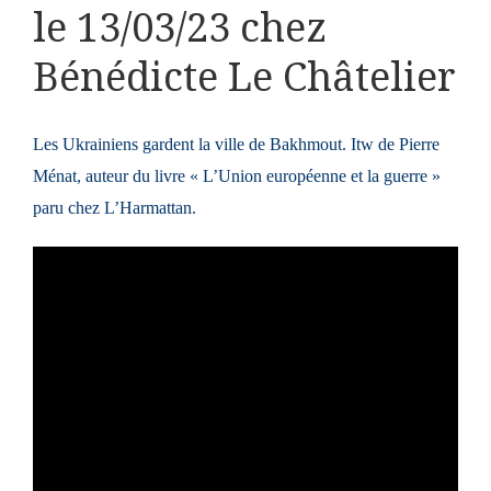
le 13/03/23 chez
Bénédicte Le Châtelier
Les Ukrainiens gardent la ville de Bakhmout. Itw de Pierre
Ménat, auteur du livre « L’Union européenne et la guerre »
paru chez L’Harmattan.