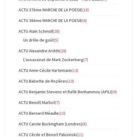
ACTU 37ème MARCHE DE LA POESIE
(18)
ACTU 38ème MARCHE DE LA POESIE
(6)
ACTU Alain Schmoll
(28)
Un drôle de goût
(5)
ACTU Alexandre Arditti
(26)
L'assassinat de Mark Zuckerberg
(7)
ACTU Anne-Cécile Hartemann
(13)
ACTU Babette de Rozières
(10)
ACTU Benjamin Stevens et Rafik Benhammou (APILI)
(9)
ACTU Benoît Marbot
(7)
ACTU Bernard Méaulle
(10)
ACTU Carole Buckingham (Londres)
(8)
ACTU Cécile et Benoit Palusinski
(11)