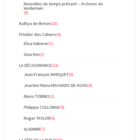
Nouvelles du temps présent – Archives du
lendemain
(8)
Kathya de Brinon
(28)
l'Atelier des Cahiers
(6)
Elisa Haberer
(1)
Gina Kim
(1)
LA DÉCOUVRANCE
(33)
Jean-François MARQUET
(6)
Joachim Maria MACHADO DE ASSIS
(4)
Mario TOBINO
(2)
Philippe COLLONGE
(9)
Roger TAYLOR
(6)
VLADIMIR
(7)