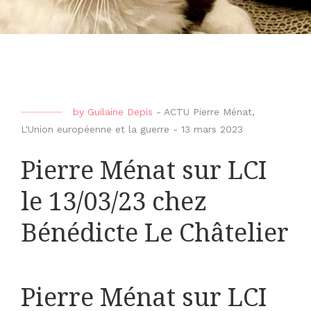
by
Guilaine Depis
-
ACTU Pierre Ménat
,
L'Union européenne et la guerre
-
13 mars 2023
Pierre Ménat sur LCI
le 13/03/23 chez
Bénédicte Le Châtelier
Pierre Ménat sur LCI