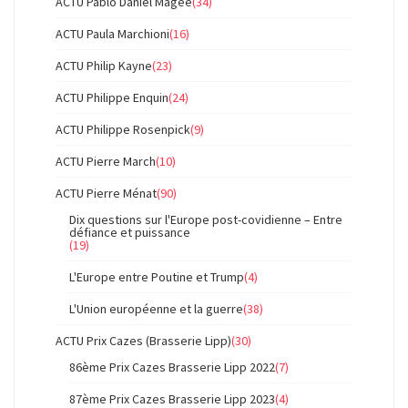
ACTU Pablo Daniel Magee
(34)
ACTU Paula Marchioni
(16)
ACTU Philip Kayne
(23)
ACTU Philippe Enquin
(24)
ACTU Philippe Rosenpick
(9)
ACTU Pierre March
(10)
ACTU Pierre Ménat
(90)
Dix questions sur l'Europe post-covidienne – Entre
défiance et puissance
(19)
L'Europe entre Poutine et Trump
(4)
L'Union européenne et la guerre
(38)
ACTU Prix Cazes (Brasserie Lipp)
(30)
86ème Prix Cazes Brasserie Lipp 2022
(7)
87ème Prix Cazes Brasserie Lipp 2023
(4)