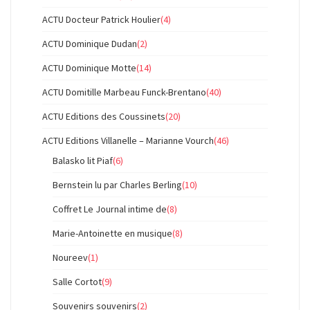
ACTU Docteur Patrick Houlier
(4)
ACTU Dominique Dudan
(2)
ACTU Dominique Motte
(14)
ACTU Domitille Marbeau Funck-Brentano
(40)
ACTU Editions des Coussinets
(20)
ACTU Editions Villanelle – Marianne Vourch
(46)
Balasko lit Piaf
(6)
Bernstein lu par Charles Berling
(10)
Coffret Le Journal intime de
(8)
Marie-Antoinette en musique
(8)
Noureev
(1)
Salle Cortot
(9)
Souvenirs souvenirs
(2)