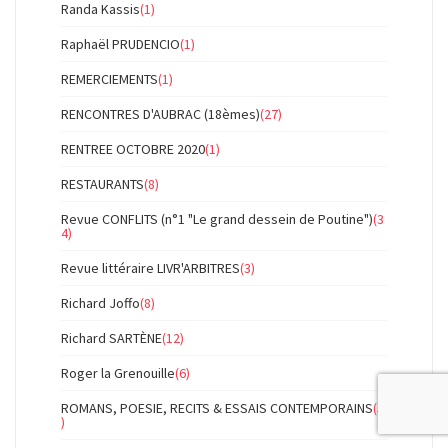
Randa Kassis
(1)
Raphaël PRUDENCIO
(1)
REMERCIEMENTS
(1)
RENCONTRES D'AUBRAC (18èmes)
(27)
RENTREE OCTOBRE 2020
(1)
RESTAURANTS
(8)
Revue CONFLITS (n°1 "Le grand dessein de Poutine")
(3
4)
Revue littéraire LIVR'ARBITRES
(3)
Richard Joffo
(8)
Richard SARTÈNE
(12)
Roger la Grenouille
(6)
ROMANS, POESIE, RECITS & ESSAIS CONTEMPORAINS
(5
)