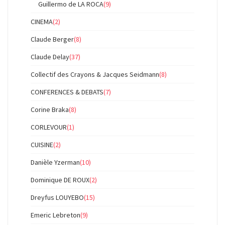
Guillermo de LA ROCA
(9)
CINEMA
(2)
Claude Berger
(8)
Claude Delay
(37)
Collectif des Crayons & Jacques Seidmann
(8)
CONFERENCES & DEBATS
(7)
Corine Braka
(8)
CORLEVOUR
(1)
CUISINE
(2)
Danièle Yzerman
(10)
Dominique DE ROUX
(2)
Dreyfus LOUYEBO
(15)
Emeric Lebreton
(9)