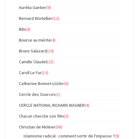
Aurélia Gantier
(9)
Bernard Woitellier
(12)
Bibi
(4)
Bourse au mérite
(4)
Bruno Salazard
(10)
Camille Claudel
(23)
Caroll Le Fur
(13)
Catherine Bonnet-Litzler
(6)
Cercle des Sources
(1)
CERCLE NATIONAL RICHARD WAGNER
(4)
Chacun cherche son film
(3)
Christian de Moliner
(88)
Islamisme radical : comment sortir de l'impasse ?
(9)