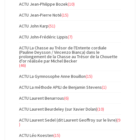
ACTU Jean-Philippe Bozek
(10)
ACTU Jean-Pierre Noté
(15)
ACTU John Karp
(51)
ACTU John-Frédéric Lippis
(7)
ACTU La Chasse au Trésor de l'Entente cordiale
(Pauline Deysson / Vincenzo Bianca) dans le
prolongement de la Chasse au Trésor de la Chouette
d'or réalisée par Michel Becker
(46)
ACTU La Gymnosophe Anne Bouillon
(15)
ACTU La méthode APILI de Benjamin Stevens
(1)
ACTU Laurent Benarrous
(6)
ACTU Laurent Beurdeley (sur Xavier Dolan)
(10)
ACTU Laurent Sedel (dit Laurent Geoffroy sur le livre)
(9
)
ACTU Léo Koesten
(15)