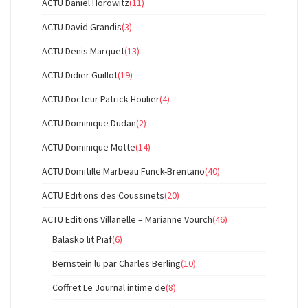
ACTU Daniel Horowitz
(11)
ACTU David Grandis
(3)
ACTU Denis Marquet
(13)
ACTU Didier Guillot
(19)
ACTU Docteur Patrick Houlier
(4)
ACTU Dominique Dudan
(2)
ACTU Dominique Motte
(14)
ACTU Domitille Marbeau Funck-Brentano
(40)
ACTU Editions des Coussinets
(20)
ACTU Editions Villanelle – Marianne Vourch
(46)
Balasko lit Piaf
(6)
Bernstein lu par Charles Berling
(10)
Coffret Le Journal intime de
(8)