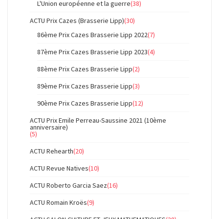
L'Union européenne et la guerre
(38)
ACTU Prix Cazes (Brasserie Lipp)
(30)
86ème Prix Cazes Brasserie Lipp 2022
(7)
87ème Prix Cazes Brasserie Lipp 2023
(4)
88ème Prix Cazes Brasserie Lipp
(2)
89ème Prix Cazes Brasserie Lipp
(3)
90ème Prix Cazes Brasserie Lipp
(12)
ACTU Prix Emile Perreau-Saussine 2021 (10ème
anniversaire)
(5)
ACTU Rehearth
(20)
ACTU Revue Natives
(10)
ACTU Roberto Garcia Saez
(16)
ACTU Romain Kroës
(9)