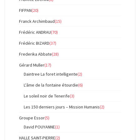
FIFPAN
(20)
Franck Archimbaud
(15)
Frédéric ANDRAU
(70)
Frédéric BIZARD
(37)
Frederika Abbate
(28)
Gérard Muller
(17)
Daintree La foret intelligente
(2)
L'âme de la fontaine étourdie
(6)
Le soleil noir de Tenerife
(3)
Les 150 derniers jours – Mission Humanis
(2)
Groupe Essor
(5)
David POUYANNE
(1)
HALLE SAINT-PIERRE
(2)