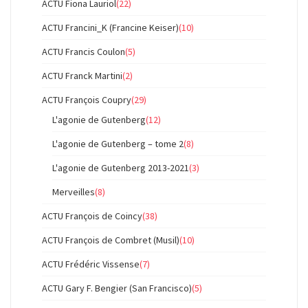
ACTU Fiona Lauriol
(22)
ACTU Francini_K (Francine Keiser)
(10)
ACTU Francis Coulon
(5)
ACTU Franck Martini
(2)
ACTU François Coupry
(29)
L'agonie de Gutenberg
(12)
L'agonie de Gutenberg – tome 2
(8)
L'agonie de Gutenberg 2013-2021
(3)
Merveilles
(8)
ACTU François de Coincy
(38)
ACTU François de Combret (Musil)
(10)
ACTU Frédéric Vissense
(7)
ACTU Gary F. Bengier (San Francisco)
(5)