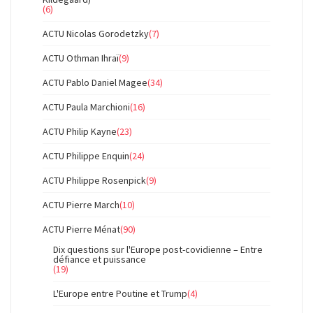
(6)
ACTU Nicolas Gorodetzky
(7)
ACTU Othman Ihraï
(9)
ACTU Pablo Daniel Magee
(34)
ACTU Paula Marchioni
(16)
ACTU Philip Kayne
(23)
ACTU Philippe Enquin
(24)
ACTU Philippe Rosenpick
(9)
ACTU Pierre March
(10)
ACTU Pierre Ménat
(90)
Dix questions sur l'Europe post-covidienne – Entre
défiance et puissance
(19)
L'Europe entre Poutine et Trump
(4)