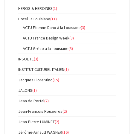
HEROS & HEROINES
(1)
Hotel La Louisiane
(11)
ACTU Etienne Daho à la Louisiane
(3)
ACTU France Design Week
(3)
ACTU Gréco à la Louisiane
(3)
INSOLITE
(3)
INSTITUT CULTUREL ITALIEN
(1)
Jacques Fiorentino
(15)
JALONS
(1)
Jean de Portal
(2)
Jean-Francois Rouzieres
(2)
Jean-Pierre LUMINET
(2)
Jérôme-Arnaud WAGNER
(16)