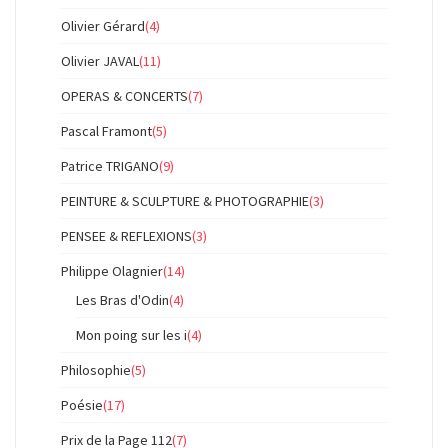
Olivier Gérard
(4)
Olivier JAVAL
(11)
OPERAS & CONCERTS
(7)
Pascal Framont
(5)
Patrice TRIGANO
(9)
PEINTURE & SCULPTURE & PHOTOGRAPHIE
(3)
PENSEE & REFLEXIONS
(3)
Philippe Olagnier
(14)
Les Bras d'Odin
(4)
Mon poing sur les i
(4)
Philosophie
(5)
Poésie
(17)
Prix de la Page 112
(7)