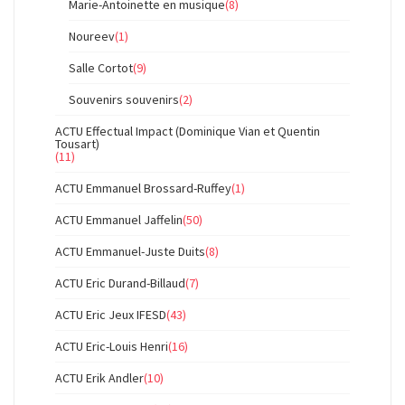
Marie-Antoinette en musique
(8)
Noureev
(1)
Salle Cortot
(9)
Souvenirs souvenirs
(2)
ACTU Effectual Impact (Dominique Vian et Quentin
Tousart)
(11)
ACTU Emmanuel Brossard-Ruffey
(1)
ACTU Emmanuel Jaffelin
(50)
ACTU Emmanuel-Juste Duits
(8)
ACTU Eric Durand-Billaud
(7)
ACTU Eric Jeux IFESD
(43)
ACTU Eric-Louis Henri
(16)
ACTU Erik Andler
(10)