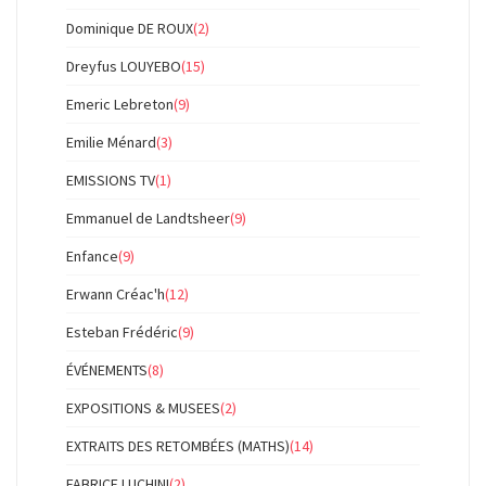
Dominique DE ROUX
(2)
Dreyfus LOUYEBO
(15)
Emeric Lebreton
(9)
Emilie Ménard
(3)
EMISSIONS TV
(1)
Emmanuel de Landtsheer
(9)
Enfance
(9)
Erwann Créac'h
(12)
Esteban Frédéric
(9)
ÉVÉNEMENTS
(8)
EXPOSITIONS & MUSEES
(2)
EXTRAITS DES RETOMBÉES (MATHS)
(14)
FABRICE LUCHINI
(2)