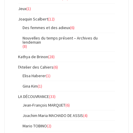
Jeux
(1)
Joaquin Scalbert
(12)
Des femmes et des adieux
(6)
Nouvelles du temps présent – Archives du
lendemain
(8)
Kathya de Brinon
(28)
l'Atelier des Cahiers
(6)
Elisa Haberer
(1)
Gina Kim
(1)
LA DÉCOUVRANCE
(33)
Jean-François MARQUET
(6)
Joachim Maria MACHADO DE ASSIS
(4)
Mario TOBINO
(2)