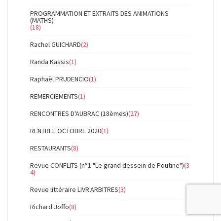
PROGRAMMATION ET EXTRAITS DES ANIMATIONS
(MATHS)
(18)
Rachel GUICHARD
(2)
Randa Kassis
(1)
Raphaël PRUDENCIO
(1)
REMERCIEMENTS
(1)
RENCONTRES D'AUBRAC (18èmes)
(27)
RENTREE OCTOBRE 2020
(1)
RESTAURANTS
(8)
Revue CONFLITS (n°1 "Le grand dessein de Poutine")
(3
4)
Revue littéraire LIVR'ARBITRES
(3)
Richard Joffo
(8)