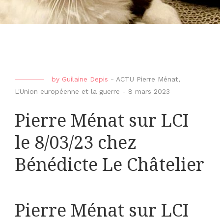
by
Guilaine Depis
-
ACTU Pierre Ménat
,
L'Union européenne et la guerre
-
8 mars 2023
Pierre Ménat sur LCI
le 8/03/23 chez
Bénédicte Le Châtelier
Pierre Ménat sur LCI