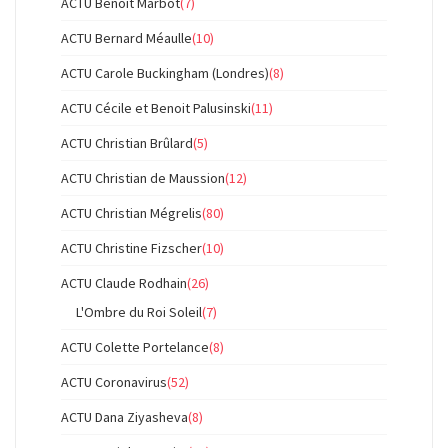
ACTU Benoît Marbot
(7)
ACTU Bernard Méaulle
(10)
ACTU Carole Buckingham (Londres)
(8)
ACTU Cécile et Benoit Palusinski
(11)
ACTU Christian Brûlard
(5)
ACTU Christian de Maussion
(12)
ACTU Christian Mégrelis
(80)
ACTU Christine Fizscher
(10)
ACTU Claude Rodhain
(26)
L'Ombre du Roi Soleil
(7)
ACTU Colette Portelance
(8)
ACTU Coronavirus
(52)
ACTU Dana Ziyasheva
(8)