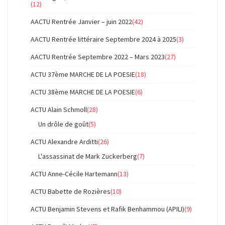
(12)
AACTU Rentrée Janvier – juin 2022
(42)
AACTU Rentrée littéraire Septembre 2024 à 2025
(3)
AACTU Rentrée Septembre 2022 – Mars 2023
(27)
ACTU 37ème MARCHE DE LA POESIE
(18)
ACTU 38ème MARCHE DE LA POESIE
(6)
ACTU Alain Schmoll
(28)
Un drôle de goût
(5)
ACTU Alexandre Arditti
(26)
L'assassinat de Mark Zuckerberg
(7)
ACTU Anne-Cécile Hartemann
(13)
ACTU Babette de Rozières
(10)
ACTU Benjamin Stevens et Rafik Benhammou (APILI)
(9)