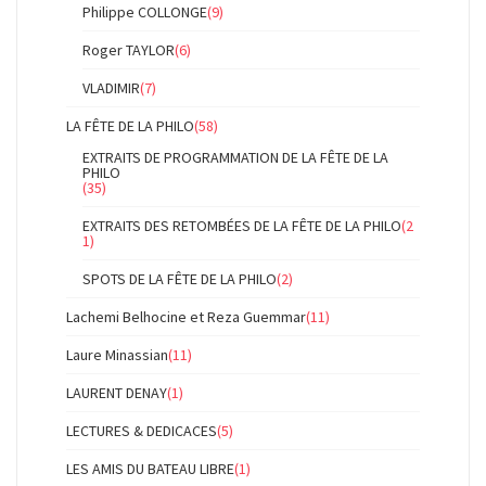
Philippe COLLONGE
(9)
Roger TAYLOR
(6)
VLADIMIR
(7)
LA FÊTE DE LA PHILO
(58)
EXTRAITS DE PROGRAMMATION DE LA FÊTE DE LA
PHILO
(35)
EXTRAITS DES RETOMBÉES DE LA FÊTE DE LA PHILO
(2
1)
SPOTS DE LA FÊTE DE LA PHILO
(2)
Lachemi Belhocine et Reza Guemmar
(11)
Laure Minassian
(11)
LAURENT DENAY
(1)
LECTURES & DEDICACES
(5)
LES AMIS DU BATEAU LIBRE
(1)