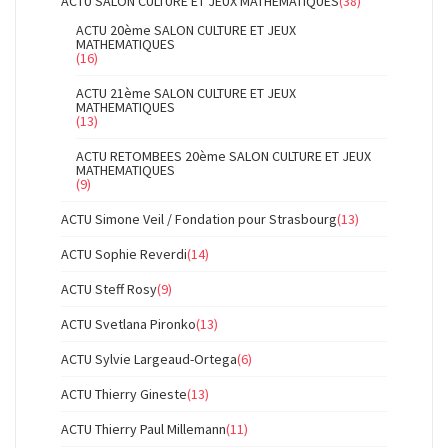
ACTU SALON CULTURE ET JEUX MATHEMATIQUES
(38)
ACTU 20ème SALON CULTURE ET JEUX
MATHEMATIQUES
(16)
ACTU 21ème SALON CULTURE ET JEUX
MATHEMATIQUES
(13)
ACTU RETOMBEES 20ème SALON CULTURE ET JEUX
MATHEMATIQUES
(9)
ACTU Simone Veil / Fondation pour Strasbourg
(13)
ACTU Sophie Reverdi
(14)
ACTU Steff Rosy
(9)
ACTU Svetlana Pironko
(13)
ACTU Sylvie Largeaud-Ortega
(6)
ACTU Thierry Gineste
(13)
ACTU Thierry Paul Millemann
(11)