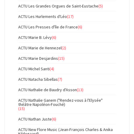
ACTU Les Grandes Orgues de Saint-Eustache
(5)
ACTU Les Hurlements d'Léo
(17)
ACTU Les Presses d'île de France
(6)
ACTU Marie B. Lévy
(6)
ACTU Marie de Hennezel
(2)
ACTU Marie Desjardins
(15)
ACTU Michel Santi
(4)
ACTU Natacha Sibellas
(7)
ACTU Nathalie de Baudry d'Asson
(13)
ACTU Nathalie Ganem ("Rendez-vous à l'Elysée"
théâtre Napoléon-Fouché)
(15)
ACTU Nathan Juste
(6)
ACTU New Flore Music (Jean-François Charles & Anika
Kildegaard)