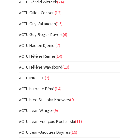
ACTU Gérald Wittock
(24)
ACTU Gilles Cosson
(12)
ACTU Guy Vallancien
(15)
ACTU Guy-Roger Duvert
(6)
ACTU Hadlen Djenidi
(7)
ACTU Hélène Rumer
(14)
ACTU Hélène Waysbord
(29)
ACTU INNOOO
(7)
ACTU Isabelle Béné
(14)
ACTU Isée St. John Knowles
(9)
ACTU Jean Winiger
(9)
ACTU Jean-François Kochanski
(11)
ACTU Jean-Jacques Dayries
(16)