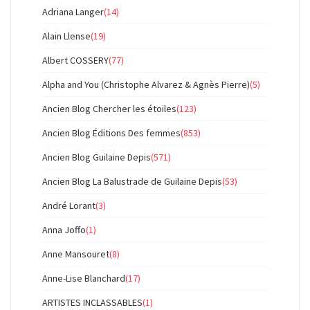
Adriana Langer
(14)
Alain Llense
(19)
Albert COSSERY
(77)
Alpha and You (Christophe Alvarez & Agnès Pierre)
(5)
Ancien Blog Chercher les étoiles
(123)
Ancien Blog Éditions Des femmes
(853)
Ancien Blog Guilaine Depis
(571)
Ancien Blog La Balustrade de Guilaine Depis
(53)
André Lorant
(3)
Anna Joffo
(1)
Anne Mansouret
(8)
Anne-Lise Blanchard
(17)
ARTISTES INCLASSABLES
(1)