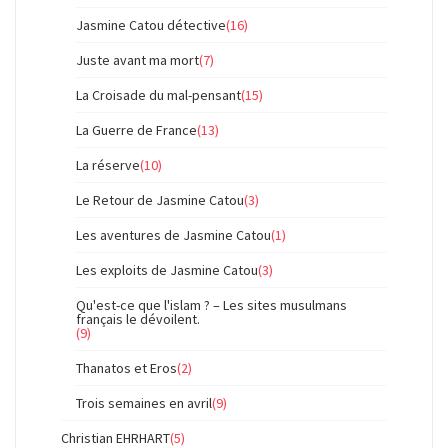
Jasmine Catou détective
(16)
Juste avant ma mort
(7)
La Croisade du mal-pensant
(15)
La Guerre de France
(13)
La réserve
(10)
Le Retour de Jasmine Catou
(3)
Les aventures de Jasmine Catou
(1)
Les exploits de Jasmine Catou
(3)
Qu'est-ce que l'islam ? – Les sites musulmans
français le dévoilent.
(9)
Thanatos et Eros
(2)
Trois semaines en avril
(9)
Christian EHRHART
(5)