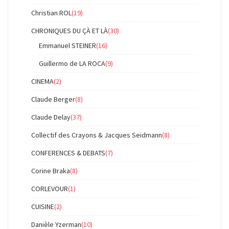
Christian ROL
(19)
CHRONIQUES DU ÇÀ ET LÀ
(30)
Emmanuel STEINER
(16)
Guillermo de LA ROCA
(9)
CINEMA
(2)
Claude Berger
(8)
Claude Delay
(37)
Collectif des Crayons & Jacques Seidmann
(8)
CONFERENCES & DEBATS
(7)
Corine Braka
(8)
CORLEVOUR
(1)
CUISINE
(2)
Danièle Yzerman
(10)