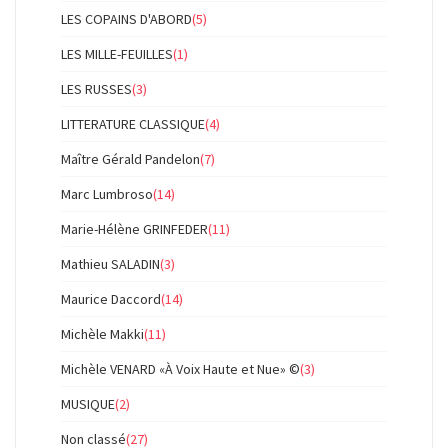
LES COPAINS D'ABORD
(5)
LES MILLE-FEUILLES
(1)
LES RUSSES
(3)
LITTERATURE CLASSIQUE
(4)
Maître Gérald Pandelon
(7)
Marc Lumbroso
(14)
Marie-Hélène GRINFEDER
(11)
Mathieu SALADIN
(3)
Maurice Daccord
(14)
Michèle Makki
(11)
Michèle VENARD «À Voix Haute et Nue» ©
(3)
MUSIQUE
(2)
Non classé
(27)