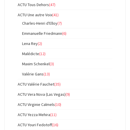
ACTU Tous Dehors
(47)
ACTU Une autre Voix
(41)
Charles-Henri d'Elloy
(7)
Emmanuelle Friedmann
(6)
Lena Rey
(2)
Malédicte
(12)
Maxim Schenkel
(3)
Valérie Gans
(13)
ACTU Valérie Fauchet
(35)
ACTU Vera Nova (Las Vegas)
(9)
ACTU Virginie Calmels
(10)
ACTU Yezza Mehira
(11)
ACTU Youri Fedotoff
(16)