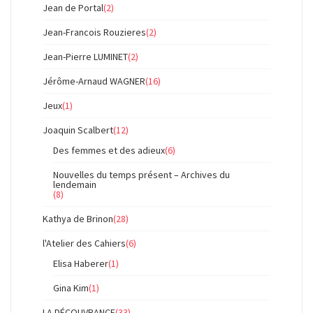
Jean de Portal
(2)
Jean-Francois Rouzieres
(2)
Jean-Pierre LUMINET
(2)
Jérôme-Arnaud WAGNER
(16)
Jeux
(1)
Joaquin Scalbert
(12)
Des femmes et des adieux
(6)
Nouvelles du temps présent – Archives du
lendemain
(8)
Kathya de Brinon
(28)
l'Atelier des Cahiers
(6)
Elisa Haberer
(1)
Gina Kim
(1)
LA DÉCOUVRANCE
(33)