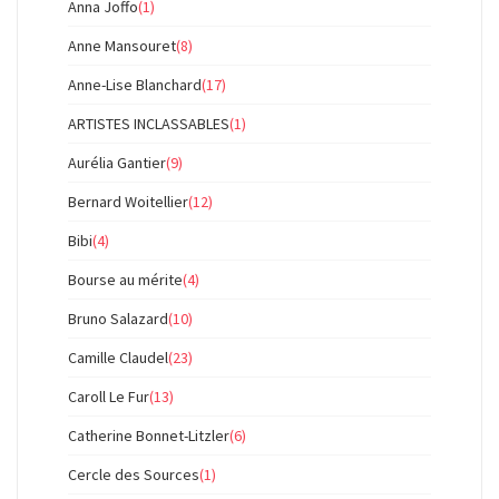
Anna Joffo
(1)
Anne Mansouret
(8)
Anne-Lise Blanchard
(17)
ARTISTES INCLASSABLES
(1)
Aurélia Gantier
(9)
Bernard Woitellier
(12)
Bibi
(4)
Bourse au mérite
(4)
Bruno Salazard
(10)
Camille Claudel
(23)
Caroll Le Fur
(13)
Catherine Bonnet-Litzler
(6)
Cercle des Sources
(1)