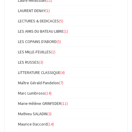
Laure Minassian
(11)
LAURENT DENAY
(1)
LECTURES & DEDICACES
(5)
LES AMIS DU BATEAU LIBRE
(1)
LES COPAINS D'ABORD
(5)
LES MILLE-FEUILLES
(1)
LES RUSSES
(3)
LITTERATURE CLASSIQUE
(4)
Maître Gérald Pandelon
(7)
Marc Lumbroso
(14)
Marie-Hélène GRINFEDER
(11)
Mathieu SALADIN
(3)
Maurice Daccord
(14)