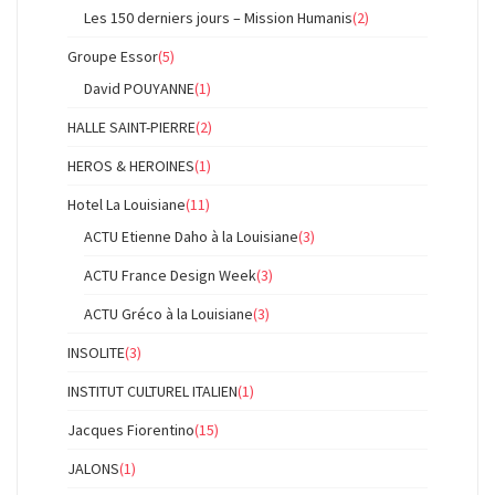
Les 150 derniers jours – Mission Humanis
(2)
Groupe Essor
(5)
David POUYANNE
(1)
HALLE SAINT-PIERRE
(2)
HEROS & HEROINES
(1)
Hotel La Louisiane
(11)
ACTU Etienne Daho à la Louisiane
(3)
ACTU France Design Week
(3)
ACTU Gréco à la Louisiane
(3)
INSOLITE
(3)
INSTITUT CULTUREL ITALIEN
(1)
Jacques Fiorentino
(15)
JALONS
(1)