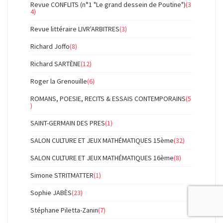
Revue CONFLITS (n°1 "Le grand dessein de Poutine")
(3
4)
Revue littéraire LIVR'ARBITRES
(3)
Richard Joffo
(8)
Richard SARTÈNE
(12)
Roger la Grenouille
(6)
ROMANS, POESIE, RECITS & ESSAIS CONTEMPORAINS
(5
)
SAINT-GERMAIN DES PRES
(1)
SALON CULTURE ET JEUX MATHÉMATIQUES 15ème
(32)
SALON CULTURE ET JEUX MATHÉMATIQUES 16ème
(8)
Simone STRITMATTER
(1)
Sophie JABÈS
(23)
Stéphane Piletta-Zanin
(7)