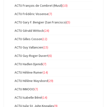
ACTU François de Combret (Musil)
(10)
ACTU Frédéric Vissense
(7)
ACTU Gary F. Bengier (San Francisco)
(5)
ACTU Gérald Wittock
(24)
ACTU Gilles Cosson
(12)
ACTU Guy Vallancien
(15)
ACTU Guy-Roger Duvert
(6)
ACTU Hadlen Djenidi
(7)
ACTU Hélène Rumer
(14)
ACTU Hélène Waysbord
(29)
ACTU INNOOO
(7)
ACTU Isabelle Béné
(14)
ACTU Isée St. John Knowles
(9)