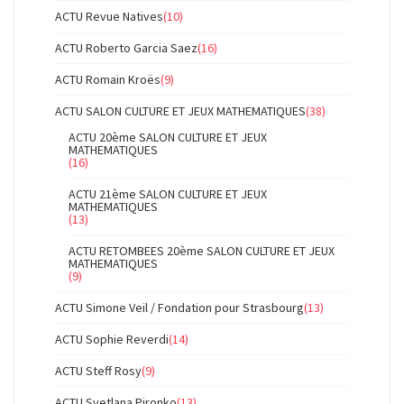
ACTU Revue Natives
(10)
ACTU Roberto Garcia Saez
(16)
ACTU Romain Kroës
(9)
ACTU SALON CULTURE ET JEUX MATHEMATIQUES
(38)
ACTU 20ème SALON CULTURE ET JEUX
MATHEMATIQUES
(16)
ACTU 21ème SALON CULTURE ET JEUX
MATHEMATIQUES
(13)
ACTU RETOMBEES 20ème SALON CULTURE ET JEUX
MATHEMATIQUES
(9)
ACTU Simone Veil / Fondation pour Strasbourg
(13)
ACTU Sophie Reverdi
(14)
ACTU Steff Rosy
(9)
ACTU Svetlana Pironko
(13)