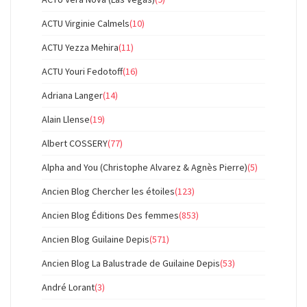
ACTU Virginie Calmels
(10)
ACTU Yezza Mehira
(11)
ACTU Youri Fedotoff
(16)
Adriana Langer
(14)
Alain Llense
(19)
Albert COSSERY
(77)
Alpha and You (Christophe Alvarez & Agnès Pierre)
(5)
Ancien Blog Chercher les étoiles
(123)
Ancien Blog Éditions Des femmes
(853)
Ancien Blog Guilaine Depis
(571)
Ancien Blog La Balustrade de Guilaine Depis
(53)
André Lorant
(3)