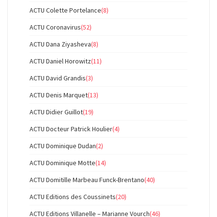
ACTU Colette Portelance
(8)
ACTU Coronavirus
(52)
ACTU Dana Ziyasheva
(8)
ACTU Daniel Horowitz
(11)
ACTU David Grandis
(3)
ACTU Denis Marquet
(13)
ACTU Didier Guillot
(19)
ACTU Docteur Patrick Houlier
(4)
ACTU Dominique Dudan
(2)
ACTU Dominique Motte
(14)
ACTU Domitille Marbeau Funck-Brentano
(40)
ACTU Editions des Coussinets
(20)
ACTU Editions Villanelle – Marianne Vourch
(46)