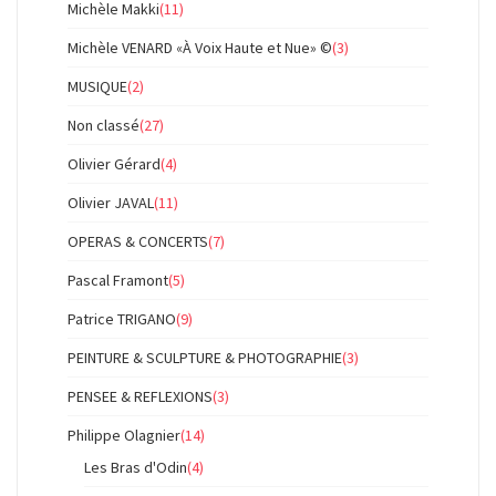
Michèle Makki
(11)
Michèle VENARD «À Voix Haute et Nue» ©
(3)
MUSIQUE
(2)
Non classé
(27)
Olivier Gérard
(4)
Olivier JAVAL
(11)
OPERAS & CONCERTS
(7)
Pascal Framont
(5)
Patrice TRIGANO
(9)
PEINTURE & SCULPTURE & PHOTOGRAPHIE
(3)
PENSEE & REFLEXIONS
(3)
Philippe Olagnier
(14)
Les Bras d'Odin
(4)