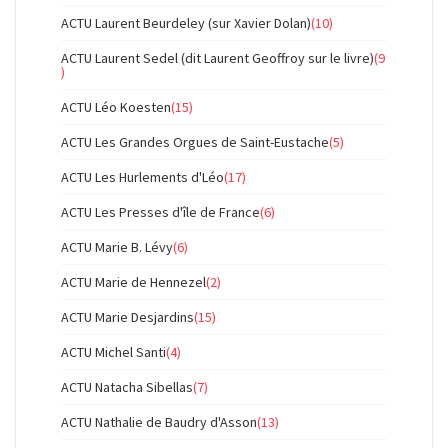
ACTU Laurent Beurdeley (sur Xavier Dolan)
(10)
ACTU Laurent Sedel (dit Laurent Geoffroy sur le livre)
(9
)
ACTU Léo Koesten
(15)
ACTU Les Grandes Orgues de Saint-Eustache
(5)
ACTU Les Hurlements d'Léo
(17)
ACTU Les Presses d'île de France
(6)
ACTU Marie B. Lévy
(6)
ACTU Marie de Hennezel
(2)
ACTU Marie Desjardins
(15)
ACTU Michel Santi
(4)
ACTU Natacha Sibellas
(7)
ACTU Nathalie de Baudry d'Asson
(13)