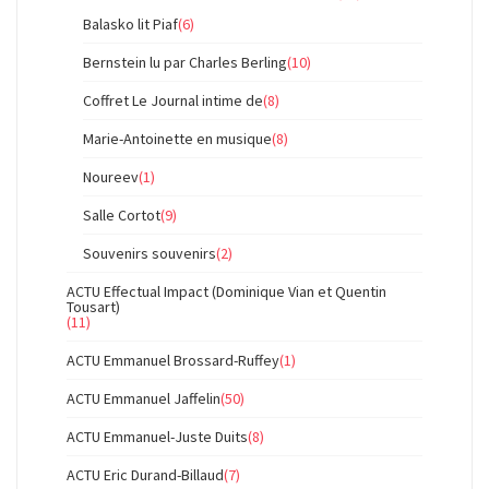
Balasko lit Piaf
(6)
Bernstein lu par Charles Berling
(10)
Coffret Le Journal intime de
(8)
Marie-Antoinette en musique
(8)
Noureev
(1)
Salle Cortot
(9)
Souvenirs souvenirs
(2)
ACTU Effectual Impact (Dominique Vian et Quentin
Tousart)
(11)
ACTU Emmanuel Brossard-Ruffey
(1)
ACTU Emmanuel Jaffelin
(50)
ACTU Emmanuel-Juste Duits
(8)
ACTU Eric Durand-Billaud
(7)