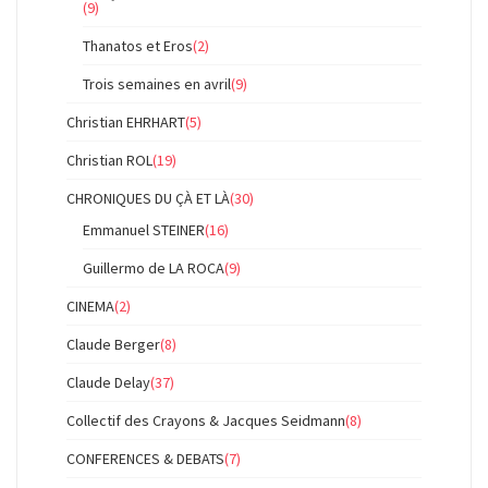
(9)
Thanatos et Eros
(2)
Trois semaines en avril
(9)
Christian EHRHART
(5)
Christian ROL
(19)
CHRONIQUES DU ÇÀ ET LÀ
(30)
Emmanuel STEINER
(16)
Guillermo de LA ROCA
(9)
CINEMA
(2)
Claude Berger
(8)
Claude Delay
(37)
Collectif des Crayons & Jacques Seidmann
(8)
CONFERENCES & DEBATS
(7)