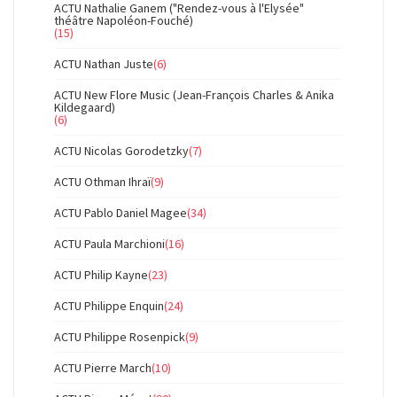
ACTU Nathalie Ganem ("Rendez-vous à l'Elysée"
théâtre Napoléon-Fouché)
(15)
ACTU Nathan Juste
(6)
ACTU New Flore Music (Jean-François Charles & Anika
Kildegaard)
(6)
ACTU Nicolas Gorodetzky
(7)
ACTU Othman Ihraï
(9)
ACTU Pablo Daniel Magee
(34)
ACTU Paula Marchioni
(16)
ACTU Philip Kayne
(23)
ACTU Philippe Enquin
(24)
ACTU Philippe Rosenpick
(9)
ACTU Pierre March
(10)