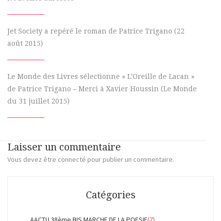
Jet Society a repéré le roman de Patrice Trigano (22
août 2015)
Le Monde des Livres sélectionne « L’Oreille de Lacan »
de Patrice Trigano – Merci à Xavier Houssin (Le Monde
du 31 juillet 2015)
Laisser un commentaire
Vous devez
être connecté
pour publier un commentaire.
Catégories
AACTU 38ème BIS MARCHE DE LA POESIE
(7)