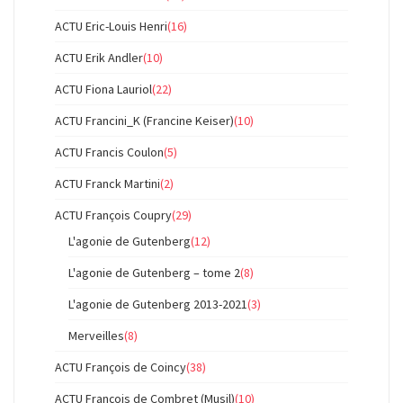
ACTU Eric-Louis Henri
(16)
ACTU Erik Andler
(10)
ACTU Fiona Lauriol
(22)
ACTU Francini_K (Francine Keiser)
(10)
ACTU Francis Coulon
(5)
ACTU Franck Martini
(2)
ACTU François Coupry
(29)
L'agonie de Gutenberg
(12)
L'agonie de Gutenberg – tome 2
(8)
L'agonie de Gutenberg 2013-2021
(3)
Merveilles
(8)
ACTU François de Coincy
(38)
ACTU François de Combret (Musil)
(10)