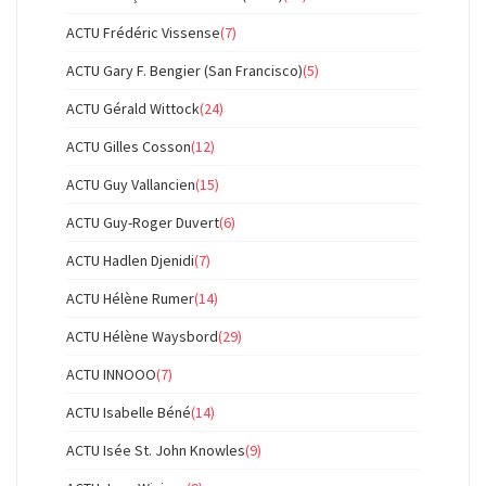
ACTU Frédéric Vissense
(7)
ACTU Gary F. Bengier (San Francisco)
(5)
ACTU Gérald Wittock
(24)
ACTU Gilles Cosson
(12)
ACTU Guy Vallancien
(15)
ACTU Guy-Roger Duvert
(6)
ACTU Hadlen Djenidi
(7)
ACTU Hélène Rumer
(14)
ACTU Hélène Waysbord
(29)
ACTU INNOOO
(7)
ACTU Isabelle Béné
(14)
ACTU Isée St. John Knowles
(9)