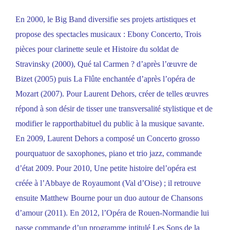
En 2000, le Big Band diversifie ses projets artistiques et
propose des spectacles musicaux : Ebony Concerto, Trois
pièces pour clarinette seule et Histoire du soldat de
Stravinsky (2000), Qué tal Carmen ? d’après l’œuvre de
Bizet (2005) puis La Flûte enchantée d’après l’opéra de
Mozart (2007). Pour Laurent Dehors, créer de telles œuvres
répond à son désir de tisser une transversalité stylistique et de
modifier le rapporthabituel du public à la musique savante.
En 2009, Laurent Dehors a composé un Concerto grosso
pourquatuor de saxophones, piano et trio jazz, commande
d’état 2009. Pour 2010, Une petite histoire del’opéra est
créée à l’Abbaye de Royaumont (Val d’Oise) ; il retrouve
ensuite Matthew Bourne pour un duo autour de Chansons
d’amour (2011). En 2012, l’Opéra de Rouen-Normandie lui
passe commande d’un programme intitulé Les Sons de la