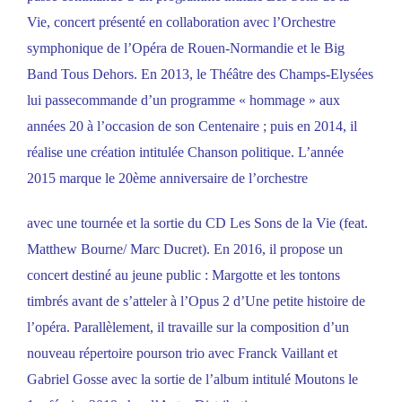
Vie, concert présenté en collaboration avec l’Orchestre
symphonique de l’Opéra de Rouen-Normandie et le Big
Band Tous Dehors. En 2013, le Théâtre des Champs-Elysées
lui passecommande d’un programme « hommage » aux
années 20 à l’occasion de son Centenaire ; puis en 2014, il
réalise une création intitulée Chanson politique. L’année
2015 marque le 20ème anniversaire de l’orchestre
avec une tournée et la sortie du CD Les Sons de la Vie (feat.
Matthew Bourne/ Marc Ducret). En 2016, il propose un
concert destiné au jeune public : Margotte et les tontons
timbrés avant de s’atteler à l’Opus 2 d’Une petite histoire de
l’opéra. Parallèlement, il travaille sur la composition d’un
nouveau répertoire pourson trio avec Franck Vaillant et
Gabriel Gosse avec la sortie de l’album intitulé Moutons le