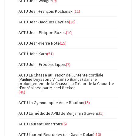
ACTU Jean Winiger
(9)
ACTU Jean-François Kochanski
(11)
ACTU Jean-Jacques Dayries
(16)
ACTU Jean-Philippe Bozek
(10)
ACTU Jean-Pierre Noté
(15)
ACTU John Karp
(51)
ACTU John-Frédéric Lippis
(7)
ACTU La Chasse au Trésor de l'Entente cordiale
(Pauline Deysson / Vincenzo Bianca) dans le
prolongement de la Chasse au Trésor de la Chouette
d'or réalisée par Michel Becker
(46)
ACTU La Gymnosophe Anne Bouillon
(15)
ACTU La méthode APILI de Benjamin Stevens
(1)
ACTU Laurent Benarrous
(6)
ACTU Laurent Beurdeley (sur Xavier Dolan)
(10)