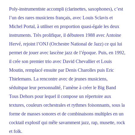
Poly-instrumentiste accompli (clarinettes, saxophones), c’est
l’un des rares musiciens français, avec Louis Sclavis et
Michel Portal, à utiliser en proportion quasi-égale les deux
instruments. Très prolifique, il débuteen 1988 avec Antoine
Hervé, rejoint l’ONJ (Orchestre National de Jazz) ce qui lui
permet de jouer avec lascène jazz de l’époque. Puis, en 1992,
il crée son premier trio avec David Chevallier et Louis
Moutin, remplacé ensuite par Denis Charolles puis Eric
Thielemans. La rencontre avec de jeunes musiciens,
séduitspar leur personnalité, l’amène à créer le Big Band
Tous Dehors pour lequel il compose un répertoire aux
textures, couleurs orchestrales et rythmes foisonnants, sous la
forme de masses sonores et de combinaisons multiples en un
cocktail explosif qui mêle savamment jazz, rap, musette, rock
et folk.