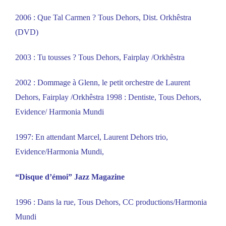
2006 : Que Tal Carmen ? Tous Dehors, Dist. Orkhêstra
(DVD)
2003 : Tu tousses ? Tous Dehors, Fairplay /Orkhêstra
2002 : Dommage à Glenn, le petit orchestre de Laurent
Dehors, Fairplay /Orkhêstra 1998 : Dentiste, Tous Dehors,
Evidence/ Harmonia Mundi
1997: En attendant Marcel, Laurent Dehors trio,
Evidence/Harmonia Mundi,
“Disque d’émoi” Jazz Magazine
1996 : Dans la rue, Tous Dehors, CC productions/Harmonia
Mundi