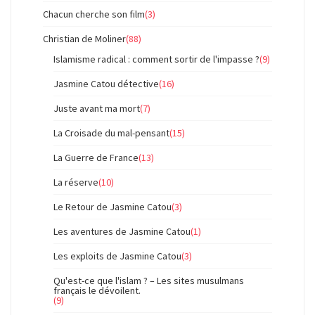
Chacun cherche son film
(3)
Christian de Moliner
(88)
Islamisme radical : comment sortir de l'impasse ?
(9)
Jasmine Catou détective
(16)
Juste avant ma mort
(7)
La Croisade du mal-pensant
(15)
La Guerre de France
(13)
La réserve
(10)
Le Retour de Jasmine Catou
(3)
Les aventures de Jasmine Catou
(1)
Les exploits de Jasmine Catou
(3)
Qu'est-ce que l'islam ? – Les sites musulmans
français le dévoilent.
(9)