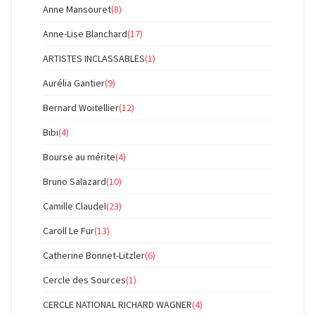
Anne Mansouret
(8)
Anne-Lise Blanchard
(17)
ARTISTES INCLASSABLES
(1)
Aurélia Gantier
(9)
Bernard Woitellier
(12)
Bibi
(4)
Bourse au mérite
(4)
Bruno Salazard
(10)
Camille Claudel
(23)
Caroll Le Fur
(13)
Catherine Bonnet-Litzler
(6)
Cercle des Sources
(1)
CERCLE NATIONAL RICHARD WAGNER
(4)