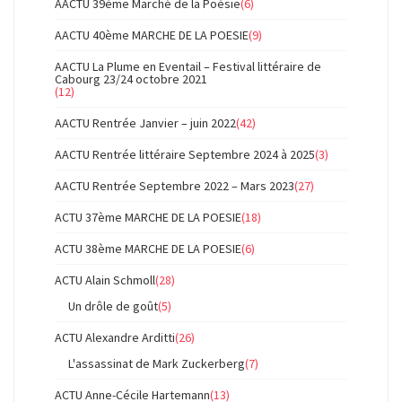
AACTU 39ème Marché de la Poésie
(6)
AACTU 40ème MARCHE DE LA POESIE
(9)
AACTU La Plume en Eventail – Festival littéraire de
Cabourg 23/24 octobre 2021
(12)
AACTU Rentrée Janvier – juin 2022
(42)
AACTU Rentrée littéraire Septembre 2024 à 2025
(3)
AACTU Rentrée Septembre 2022 – Mars 2023
(27)
ACTU 37ème MARCHE DE LA POESIE
(18)
ACTU 38ème MARCHE DE LA POESIE
(6)
ACTU Alain Schmoll
(28)
Un drôle de goût
(5)
ACTU Alexandre Arditti
(26)
L'assassinat de Mark Zuckerberg
(7)
ACTU Anne-Cécile Hartemann
(13)