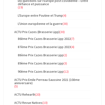
Dix questions sur l'Europe post-covidienne – Entre
défiance et puissance
(19)
L'Europe entre Poutine et Trump
(4)
L'Union européenne et la guerre
(38)
ACTU Prix Cazes (Brasserie Lipp)
(30)
86ème Prix Cazes Brasserie Lipp 2022
(7)
87ème Prix Cazes Brasserie Lipp 2023
(4)
88ème Prix Cazes Brasserie Lipp
(2)
89ème Prix Cazes Brasserie Lipp
(3)
90ème Prix Cazes Brasserie Lipp
(12)
ACTU Prix Emile Perreau-Saussine 2021 (10ème
anniversaire)
(5)
ACTU Rehearth
(20)
ACTU Revue Natives
(10)