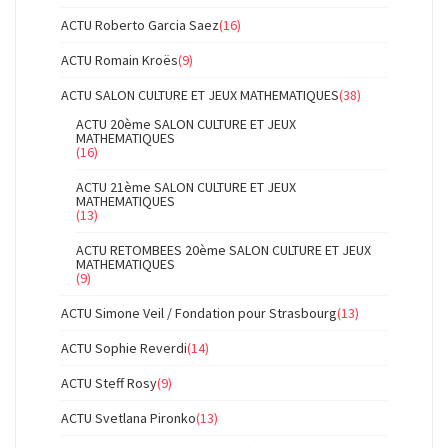
ACTU Roberto Garcia Saez
(16)
ACTU Romain Kroës
(9)
ACTU SALON CULTURE ET JEUX MATHEMATIQUES
(38)
ACTU 20ème SALON CULTURE ET JEUX
MATHEMATIQUES
(16)
ACTU 21ème SALON CULTURE ET JEUX
MATHEMATIQUES
(13)
ACTU RETOMBEES 20ème SALON CULTURE ET JEUX
MATHEMATIQUES
(9)
ACTU Simone Veil / Fondation pour Strasbourg
(13)
ACTU Sophie Reverdi
(14)
ACTU Steff Rosy
(9)
ACTU Svetlana Pironko
(13)