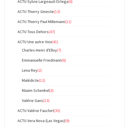
ACTU Sylvie Largeaud-Ortega
(6)
ACTU Thierry Gineste
(13)
ACTU Thierry Paul Millemann
(11)
ACTU Tous Dehors
(47)
ACTU Une autre Voix
(41)
Charles-Henri d'Elloy
(7)
Emmanuelle Friedmann
(6)
Lena Rey
(2)
Malédicte
(12)
Maxim Schenkel
(3)
Valérie Gans
(13)
ACTU Valérie Fauchet
(35)
ACTU Vera Nova (Las Vegas)
(9)