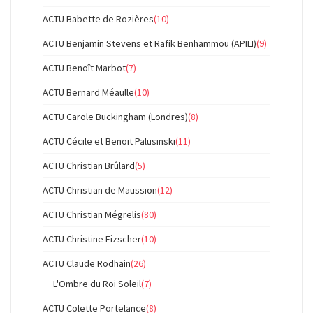
ACTU Babette de Rozières
(10)
ACTU Benjamin Stevens et Rafik Benhammou (APILI)
(9)
ACTU Benoît Marbot
(7)
ACTU Bernard Méaulle
(10)
ACTU Carole Buckingham (Londres)
(8)
ACTU Cécile et Benoit Palusinski
(11)
ACTU Christian Brûlard
(5)
ACTU Christian de Maussion
(12)
ACTU Christian Mégrelis
(80)
ACTU Christine Fizscher
(10)
ACTU Claude Rodhain
(26)
L'Ombre du Roi Soleil
(7)
ACTU Colette Portelance
(8)