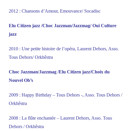
2012 : Chansons d’Amour, Emouvance/ Socadisc
Elu Citizen jazz /Choc Jazzman/Jazzmag/ Oui Culture
jazz
2010 : Une petite histoire de l’opéra, Laurent Dehors, Asso.
Tous Dehors/ Orkhêstra
Choc Jazzman/Jazzmag /Elu Citizen jazz/Choix du
Nouvel Ob’s
2009 : Happy Birthday – Tous Dehors -, Asso. Tous Dehors /
Orkhêstra
2008 : La flûte enchantée – Laurent Dehors, Asso. Tous
Dehors / Orkhêstra