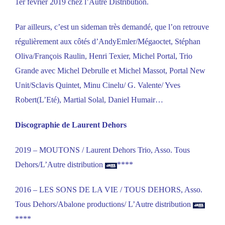
1er février 2019 chez l’Autre Distribution.
Par ailleurs, c’est un sideman très demandé, que l’on retrouve
régulièrement aux côtés d’AndyEmler/Mégaoctet, Stéphan
Oliva/François Raulin, Henri Texier, Michel Portal, Trio
Grande avec Michel Debrulle et Michel Massot, Portal New
Unit/Sclavis Quintet, Minu Cinelu/ G. Valente/ Yves
Robert(L’Eté), Martial Solal, Daniel Humair…
Discographie de Laurent Dehors
2019 – MOUTONS / Laurent Dehors Trio, Asso. Tous
Dehors/L’Autre distribution
****
2016 – LES SONS DE LA VIE / TOUS DEHORS, Asso.
Tous Dehors/Abalone productions/ L’Autre distribution
****