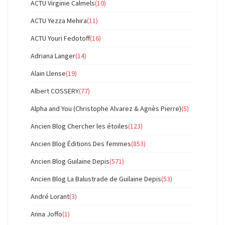
ACTU Virginie Calmels
(10)
ACTU Yezza Mehira
(11)
ACTU Youri Fedotoff
(16)
Adriana Langer
(14)
Alain Llense
(19)
Albert COSSERY
(77)
Alpha and You (Christophe Alvarez & Agnès Pierre)
(5)
Ancien Blog Chercher les étoiles
(123)
Ancien Blog Éditions Des femmes
(853)
Ancien Blog Guilaine Depis
(571)
Ancien Blog La Balustrade de Guilaine Depis
(53)
André Lorant
(3)
Anna Joffo
(1)