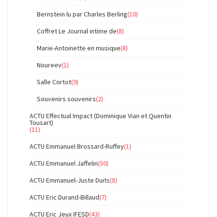
Bernstein lu par Charles Berling
(10)
Coffret Le Journal intime de
(8)
Marie-Antoinette en musique
(8)
Noureev
(1)
Salle Cortot
(9)
Souvenirs souvenirs
(2)
ACTU Effectual Impact (Dominique Vian et Quentin
Tousart)
(11)
ACTU Emmanuel Brossard-Ruffey
(1)
ACTU Emmanuel Jaffelin
(50)
ACTU Emmanuel-Juste Duits
(8)
ACTU Eric Durand-Billaud
(7)
ACTU Eric Jeux IFESD
(43)