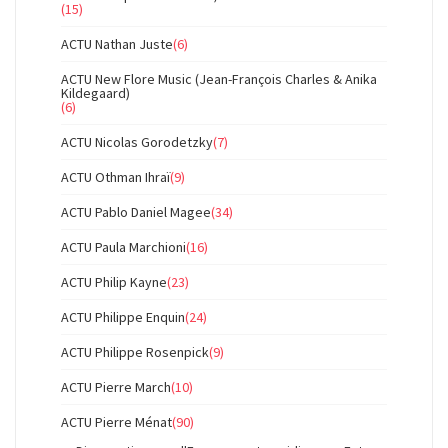
(15)
ACTU Nathan Juste
(6)
ACTU New Flore Music (Jean-François Charles & Anika
Kildegaard)
(6)
ACTU Nicolas Gorodetzky
(7)
ACTU Othman Ihraï
(9)
ACTU Pablo Daniel Magee
(34)
ACTU Paula Marchioni
(16)
ACTU Philip Kayne
(23)
ACTU Philippe Enquin
(24)
ACTU Philippe Rosenpick
(9)
ACTU Pierre March
(10)
ACTU Pierre Ménat
(90)