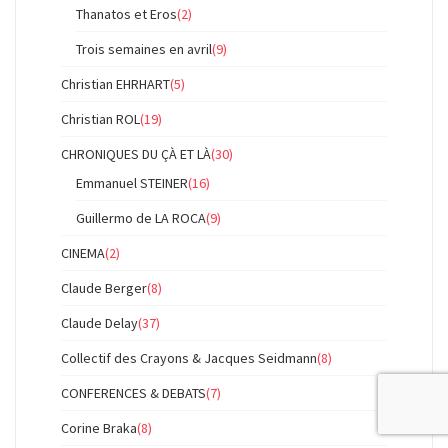
Thanatos et Eros
(2)
Trois semaines en avril
(9)
Christian EHRHART
(5)
Christian ROL
(19)
CHRONIQUES DU ÇÀ ET LÀ
(30)
Emmanuel STEINER
(16)
Guillermo de LA ROCA
(9)
CINEMA
(2)
Claude Berger
(8)
Claude Delay
(37)
Collectif des Crayons & Jacques Seidmann
(8)
CONFERENCES & DEBATS
(7)
Corine Braka
(8)