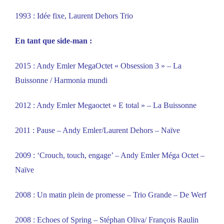
1993 : Idée fixe, Laurent Dehors Trio
En tant que side-man :
2015 : Andy Emler MegaOctet « Obsession 3 » – La
Buissonne / Harmonia mundi
2012 : Andy Emler Megaoctet « E total » – La Buissonne
2011 : Pause – Andy Emler/Laurent Dehors – Naïve
2009 : ‘Crouch, touch, engage’ – Andy Emler Méga Octet –
Naïve
2008 : Un matin plein de promesse – Trio Grande – De Werf
2008 : Echoes of Spring – Stéphan Oliva/ François Raulin