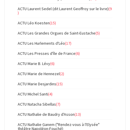
ACTU Laurent Sedel (dit Laurent Geoffroy sur le livre)
(9
)
ACTU Léo Koesten
(15)
ACTU Les Grandes Orgues de Saint-Eustache
(5)
ACTU Les Hurlements d'Léo
(17)
ACTU Les Presses d'île de France
(6)
ACTU Marie B. Lévy
(6)
ACTU Marie de Hennezel
(2)
ACTU Marie Desjardins
(15)
ACTU Michel Santi
(4)
ACTU Natacha Sibellas
(7)
ACTU Nathalie de Baudry d'Asson
(13)
ACTU Nathalie Ganem ("Rendez-vous à l'Elysée"
théâtre Napoléon-Fouché)