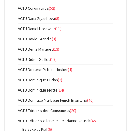
ACTU Coronavirus
(52)
ACTU Dana Ziyasheva
(8)
ACTU Daniel Horowitz
(11)
ACTU David Grandis
(3)
ACTU Denis Marquet
(13)
ACTU Didier Guillot
(19)
ACTU Docteur Patrick Houlier
(4)
ACTU Dominique Dudan
(2)
ACTU Dominique Motte
(14)
ACTU Domitille Marbeau Funck-Brentano
(40)
ACTU Editions des Coussinets
(20)
ACTU Editions Villanelle – Marianne Vourch
(46)
Balasko lit Piaf
(6)