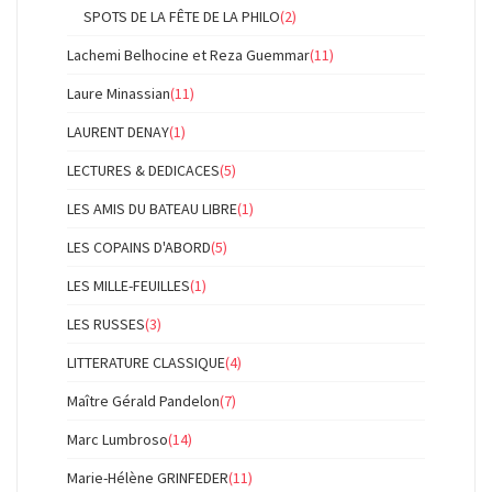
SPOTS DE LA FÊTE DE LA PHILO
(2)
Lachemi Belhocine et Reza Guemmar
(11)
Laure Minassian
(11)
LAURENT DENAY
(1)
LECTURES & DEDICACES
(5)
LES AMIS DU BATEAU LIBRE
(1)
LES COPAINS D'ABORD
(5)
LES MILLE-FEUILLES
(1)
LES RUSSES
(3)
LITTERATURE CLASSIQUE
(4)
Maître Gérald Pandelon
(7)
Marc Lumbroso
(14)
Marie-Hélène GRINFEDER
(11)