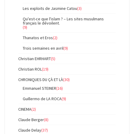
Les exploits de Jasmine Catou
(3)
Qu'est-ce que l'islam ? – Les sites musulmans
français le dévoilent.
(9)
Thanatos et Eros
(2)
Trois semaines en avril
(9)
Christian EHRHART
(5)
Christian ROL
(19)
CHRONIQUES DU ÇÀ ET LÀ
(30)
Emmanuel STEINER
(16)
Guillermo de LA ROCA
(9)
CINEMA
(2)
Claude Berger
(8)
Claude Delay
(37)