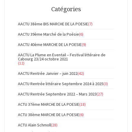
Catégories
AACTU 38ème BIS MARCHE DE LA POESIE
(7)
AACTU 39ème Marché de la Poésie
(6)
AACTU 40ème MARCHE DE LA POESIE
(9)
AACTU La Plume en Eventail – Festival littéraire de
Cabourg 23/24 octobre 2021
(12)
AACTU Rentrée Janvier – juin 2022
(42)
AACTU Rentrée littéraire Septembre 2024 à 2025
(3)
AACTU Rentrée Septembre 2022 – Mars 2023
(27)
ACTU 37ème MARCHE DE LA POESIE
(18)
ACTU 38ème MARCHE DE LA POESIE
(6)
ACTU Alain Schmoll
(28)