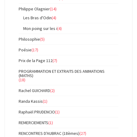
Philippe Olagnier
(14)
Les Bras d'Odin
(4)
Mon poing sur les i
(4)
Philosophie
(5)
Poésie
(17)
Prix de la Page 112
(7)
PROGRAMMATION ET EXTRAITS DES ANIMATIONS
(MATHS)
(18)
Rachel GUICHARD
(2)
Randa Kassis
(1)
Raphaël PRUDENCIO
(1)
REMERCIEMENTS
(1)
RENCONTRES D'AUBRAC (18èmes)
(27)