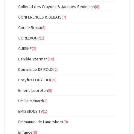
Collectif des Crayons & Jacques Seidmann
(8)
CONFERENCES & DEBATS
(7)
Corine Braka
(8)
CORLEVOUR
(1)
CUISINE
(2)
Danièle Yzerman
(10)
Dominique DE ROUX
(2)
Dreyfus LOUYEBO
(15)
Emeric Lebreton
(9)
Emilie Ménard
(3)
EMISSIONS TV
(1)
Emmanuel de Landtsheer
(9)
Enfance
(9)