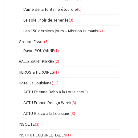
L'âme de la fontaine étourdie
(6)
Le soleil noir de Tenerife
(3)
Les 150 derniers jours – Mission Humanis
(2)
Groupe Essor
(5)
David POUYANNE
(1)
HALLE SAINT-PIERRE
(2)
HEROS & HEROINES
(1)
Hotel La Louisiane
(11)
ACTU Etienne Daho à la Louisiane
(3)
ACTU France Design Week
(3)
ACTU Gréco à la Louisiane
(3)
INSOLITE
(3)
INSTITUT CULTUREL ITALIEN
(1)