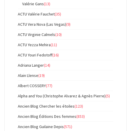
Valérie Gans
(13)
ACTU Valérie Fauchet
(35)
ACTU Vera Nova (Las Vegas)
(9)
ACTU Virginie Calmels
(10)
ACTU Yezza Mehira
(11)
ACTU Youri Fedotoff
(16)
Adriana Langer
(14)
Alain Llense
(19)
Albert COSSERY
(77)
Alpha and You (Christophe Alvarez & Agnès Pierre)
(5)
Ancien Blog Chercher les étoiles
(123)
Ancien Blog Éditions Des femmes
(853)
Ancien Blog Guilaine Depis
(571)