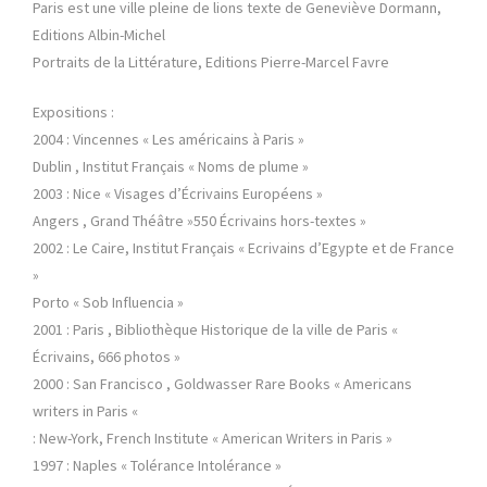
Paris est une ville pleine de lions texte de Geneviève Dormann,
Editions Albin-Michel
Portraits de la Littérature, Editions Pierre-Marcel Favre
Expositions :
2004 : Vincennes « Les américains à Paris »
Dublin , Institut Français « Noms de plume »
2003 : Nice « Visages d’Écrivains Européens »
Angers , Grand Théâtre »550 Écrivains hors-textes »
2002 : Le Caire, Institut Français « Ecrivains d’Egypte et de France
»
Porto « Sob Influencia »
2001 : Paris , Bibliothèque Historique de la ville de Paris «
Écrivains, 666 photos »
2000 : San Francisco , Goldwasser Rare Books « Americans
writers in Paris «
: New-York, French Institute « American Writers in Paris »
1997 : Naples « Tolérance Intolérance »