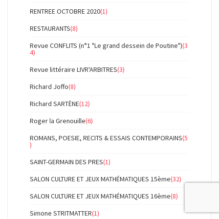
RENTREE OCTOBRE 2020
(1)
RESTAURANTS
(8)
Revue CONFLITS (n°1 "Le grand dessein de Poutine")
(3
4)
Revue littéraire LIVR'ARBITRES
(3)
Richard Joffo
(8)
Richard SARTÈNE
(12)
Roger la Grenouille
(6)
ROMANS, POESIE, RECITS & ESSAIS CONTEMPORAINS
(5
)
SAINT-GERMAIN DES PRES
(1)
SALON CULTURE ET JEUX MATHÉMATIQUES 15ème
(32)
SALON CULTURE ET JEUX MATHÉMATIQUES 16ème
(8)
Simone STRITMATTER
(1)