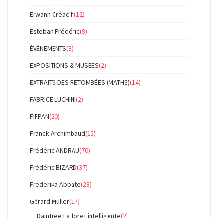
Erwann Créac'h
(12)
Esteban Frédéric
(9)
ÉVÉNEMENTS
(8)
EXPOSITIONS & MUSEES
(2)
EXTRAITS DES RETOMBÉES (MATHS)
(14)
FABRICE LUCHINI
(2)
FIFPAN
(20)
Franck Archimbaud
(15)
Frédéric ANDRAU
(70)
Frédéric BIZARD
(37)
Frederika Abbate
(28)
Gérard Muller
(17)
Daintree La foret intelligente
(2)