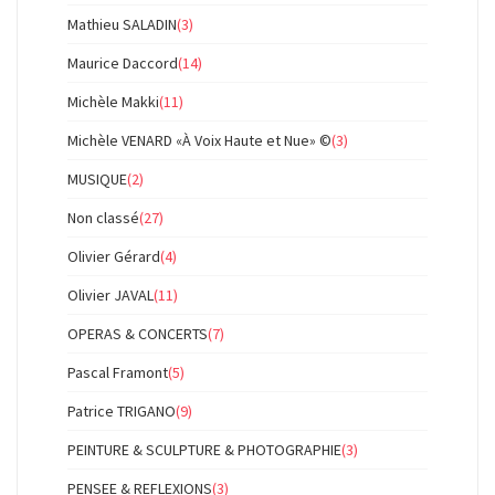
Mathieu SALADIN
(3)
Maurice Daccord
(14)
Michèle Makki
(11)
Michèle VENARD «À Voix Haute et Nue» ©
(3)
MUSIQUE
(2)
Non classé
(27)
Olivier Gérard
(4)
Olivier JAVAL
(11)
OPERAS & CONCERTS
(7)
Pascal Framont
(5)
Patrice TRIGANO
(9)
PEINTURE & SCULPTURE & PHOTOGRAPHIE
(3)
PENSEE & REFLEXIONS
(3)