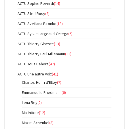
ACTU Sophie Reverdi
(14)
ACTU Steff Rosy
(9)
ACTU Svetlana Pironko
(13)
ACTU Sylvie Largeaud-Ortega
(6)
ACTU Thierry Gineste
(13)
ACTU Thierry Paul Millemann
(11)
ACTU Tous Dehors
(47)
ACTU Une autre Voix
(41)
Charles-Henri d'Elloy
(7)
Emmanuelle Friedmann
(6)
Lena Rey
(2)
Malédicte
(12)
Maxim Schenkel
(3)