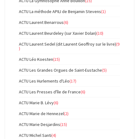
ACTU La Gymnosophe Anne Bouillon
(15)
ACTU La méthode APILI de Benjamin Stevens
(1)
ACTU Laurent Benarrous
(6)
ACTU Laurent Beurdeley (sur Xavier Dolan)
(10)
ACTU Laurent Sedel (dit Laurent Geoffroy sur le livre)
(9
)
ACTU Léo Koesten
(15)
ACTU Les Grandes Orgues de Saint-Eustache
(5)
ACTU Les Hurlements d'Léo
(17)
ACTU Les Presses d'île de France
(6)
ACTU Marie B. Lévy
(6)
ACTU Marie de Hennezel
(2)
ACTU Marie Desjardins
(15)
ACTU Michel Santi
(4)