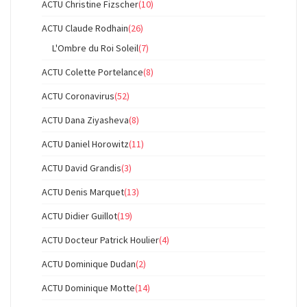
ACTU Christine Fizscher
(10)
ACTU Claude Rodhain
(26)
L'Ombre du Roi Soleil
(7)
ACTU Colette Portelance
(8)
ACTU Coronavirus
(52)
ACTU Dana Ziyasheva
(8)
ACTU Daniel Horowitz
(11)
ACTU David Grandis
(3)
ACTU Denis Marquet
(13)
ACTU Didier Guillot
(19)
ACTU Docteur Patrick Houlier
(4)
ACTU Dominique Dudan
(2)
ACTU Dominique Motte
(14)