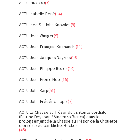
ACTU INNOOO
(7)
ACTU Isabelle Béné
(14)
ACTU Isée St. John Knowles
(9)
ACTU Jean Winiger
(9)
ACTU Jean-François Kochanski
(11)
ACTU Jean-Jacques Dayries
(16)
ACTU Jean-Philippe Bozek
(10)
ACTU Jean-Pierre Noté
(15)
ACTU John Karp
(51)
ACTU John-Frédéric Lippis
(7)
ACTU La Chasse au Trésor de l'Entente cordiale
(Pauline Deysson / Vincenzo Bianca) dans le
prolongement de la Chasse au Trésor de la Chouette
d'or réalisée par Michel Becker
(46)