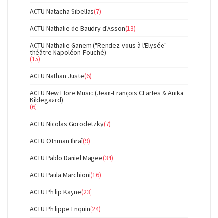
ACTU Natacha Sibellas
(7)
ACTU Nathalie de Baudry d'Asson
(13)
ACTU Nathalie Ganem ("Rendez-vous à l'Elysée"
théâtre Napoléon-Fouché)
(15)
ACTU Nathan Juste
(6)
ACTU New Flore Music (Jean-François Charles & Anika
Kildegaard)
(6)
ACTU Nicolas Gorodetzky
(7)
ACTU Othman Ihraï
(9)
ACTU Pablo Daniel Magee
(34)
ACTU Paula Marchioni
(16)
ACTU Philip Kayne
(23)
ACTU Philippe Enquin
(24)