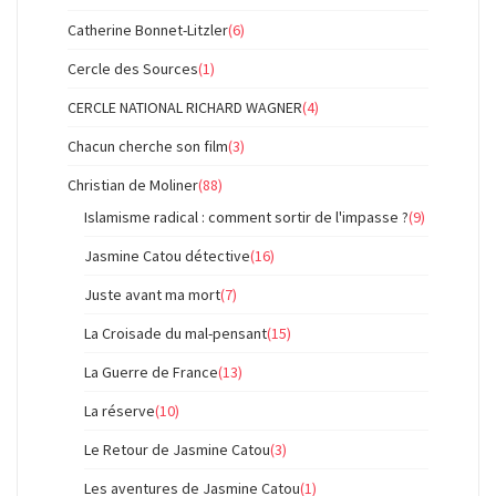
Catherine Bonnet-Litzler
(6)
Cercle des Sources
(1)
CERCLE NATIONAL RICHARD WAGNER
(4)
Chacun cherche son film
(3)
Christian de Moliner
(88)
Islamisme radical : comment sortir de l'impasse ?
(9)
Jasmine Catou détective
(16)
Juste avant ma mort
(7)
La Croisade du mal-pensant
(15)
La Guerre de France
(13)
La réserve
(10)
Le Retour de Jasmine Catou
(3)
Les aventures de Jasmine Catou
(1)