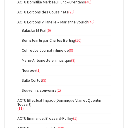
ACTU Domitille Marbeau Funck-Brentano
(40)
ACTU Editions des Coussinets
(20)
ACTU Editions Villanelle – Marianne Vourch
(46)
Balasko lit Piaf
(6)
Bernstein lu par Charles Berling
(10)
Coffret Le Journal intime de
(8)
Marie-Antoinette en musique
(8)
Noureev
(1)
Salle Cortot
(9)
Souvenirs souvenirs
(2)
ACTU Effectual Impact (Dominique Vian et Quentin
Tousart)
(11)
ACTU Emmanuel Brossard-Ruffey
(1)