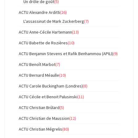
Un drôle de goût
(5)
ACTU Alexandre Arditti
(26)
L'assassinat de Mark Zuckerberg
(7)
ACTU Anne-Cécile Hartemann
(13)
ACTU Babette de Rozières
(10)
ACTU Benjamin Stevens et Rafik Benhammou (APILI)
(9)
ACTU Benoît Marbot
(7)
ACTU Bernard Méaulle
(10)
ACTU Carole Buckingham (Londres)
(8)
ACTU Cécile et Benoit Palusinski
(11)
ACTU Christian Brûlard
(5)
ACTU Christian de Maussion
(12)
ACTU Christian Mégrelis
(80)