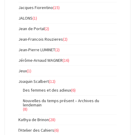
Jacques Fiorentino
(15)
JALONS
(1)
Jean de Portal
(2)
Jean-Francois Rouzieres
(2)
Jean-Pierre LUMINET
(2)
Jérôme-Arnaud WAGNER
(16)
Jeux
(1)
Joaquin Scalbert
(12)
Des femmes et des adieux
(6)
Nouvelles du temps présent – Archives du
lendemain
(8)
Kathya de Brinon
(28)
l'Atelier des Cahiers
(6)