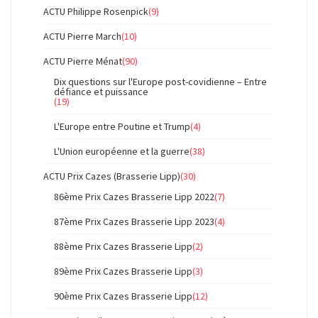
ACTU Philippe Rosenpick
(9)
ACTU Pierre March
(10)
ACTU Pierre Ménat
(90)
Dix questions sur l'Europe post-covidienne – Entre
défiance et puissance
(19)
L'Europe entre Poutine et Trump
(4)
L'Union européenne et la guerre
(38)
ACTU Prix Cazes (Brasserie Lipp)
(30)
86ème Prix Cazes Brasserie Lipp 2022
(7)
87ème Prix Cazes Brasserie Lipp 2023
(4)
88ème Prix Cazes Brasserie Lipp
(2)
89ème Prix Cazes Brasserie Lipp
(3)
90ème Prix Cazes Brasserie Lipp
(12)