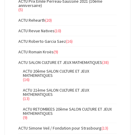
ACTU Prix Emile Perreau-Saussine 2021 (10ème
anniversaire)
(5)
ACTU Rehearth
(20)
ACTU Revue Natives
(10)
ACTU Roberto Garcia Saez
(16)
ACTU Romain Kroës
(9)
ACTU SALON CULTURE ET JEUX MATHEMATIQUES
(38)
ACTU 20ème SALON CULTURE ET JEUX
MATHEMATIQUES
(16)
ACTU 21ème SALON CULTURE ET JEUX
MATHEMATIQUES
(13)
ACTU RETOMBEES 20ème SALON CULTURE ET JEUX
MATHEMATIQUES
(9)
ACTU Simone Veil / Fondation pour Strasbourg
(13)