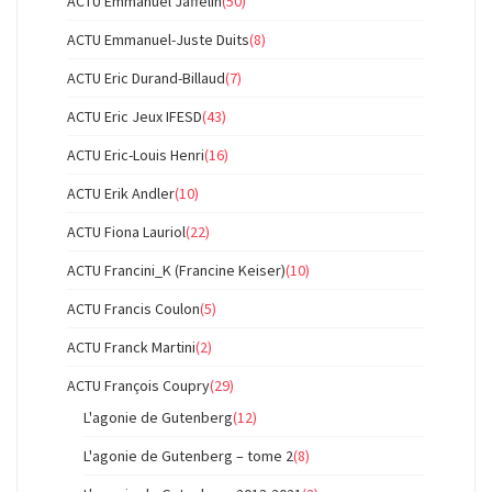
ACTU Emmanuel Jaffelin
(50)
ACTU Emmanuel-Juste Duits
(8)
ACTU Eric Durand-Billaud
(7)
ACTU Eric Jeux IFESD
(43)
ACTU Eric-Louis Henri
(16)
ACTU Erik Andler
(10)
ACTU Fiona Lauriol
(22)
ACTU Francini_K (Francine Keiser)
(10)
ACTU Francis Coulon
(5)
ACTU Franck Martini
(2)
ACTU François Coupry
(29)
L'agonie de Gutenberg
(12)
L'agonie de Gutenberg – tome 2
(8)