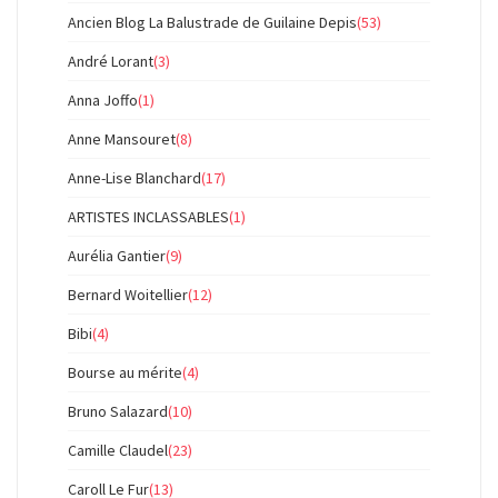
Ancien Blog La Balustrade de Guilaine Depis
(53)
André Lorant
(3)
Anna Joffo
(1)
Anne Mansouret
(8)
Anne-Lise Blanchard
(17)
ARTISTES INCLASSABLES
(1)
Aurélia Gantier
(9)
Bernard Woitellier
(12)
Bibi
(4)
Bourse au mérite
(4)
Bruno Salazard
(10)
Camille Claudel
(23)
Caroll Le Fur
(13)