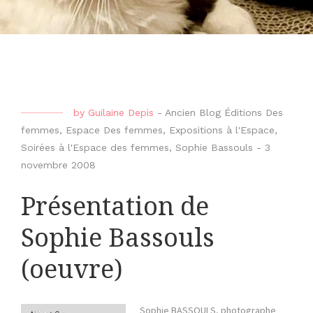
by
Guilaine Depis
-
Ancien Blog Éditions Des
femmes
,
Espace Des femmes
,
Expositions à l'Espace
,
Soirées à l'Espace des femmes
,
Sophie Bassouls
-
3
novembre 2008
Présentation de
Sophie Bassouls
(oeuvre)
Sophie BASSOULS, photographe