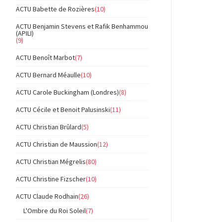
ACTU Babette de Rozières
(10)
ACTU Benjamin Stevens et Rafik Benhammou
(APILI)
(9)
ACTU Benoît Marbot
(7)
ACTU Bernard Méaulle
(10)
ACTU Carole Buckingham (Londres)
(8)
ACTU Cécile et Benoit Palusinski
(11)
ACTU Christian Brûlard
(5)
ACTU Christian de Maussion
(12)
ACTU Christian Mégrelis
(80)
ACTU Christine Fizscher
(10)
ACTU Claude Rodhain
(26)
L'Ombre du Roi Soleil
(7)