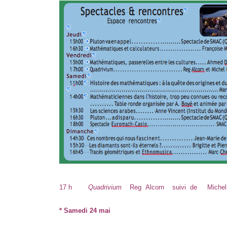
17 h
Quadrivium
Reg Alcorn suivi de Michel
* Samedi 24 mai