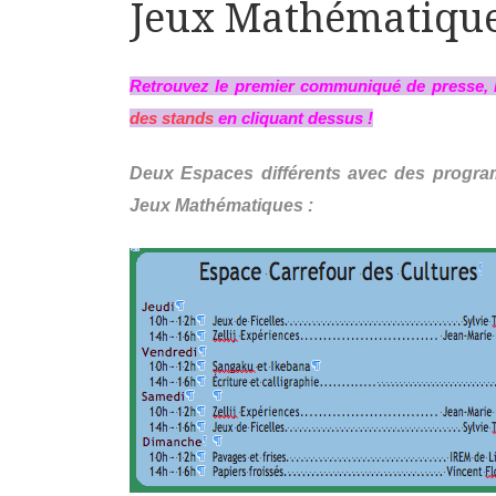
Jeux Mathématiqu
Retrouvez
le premier communiqué de presse
,
des stands
en cliquant dessus !
Deux Espaces différents avec des program
Jeux Mathématiques :