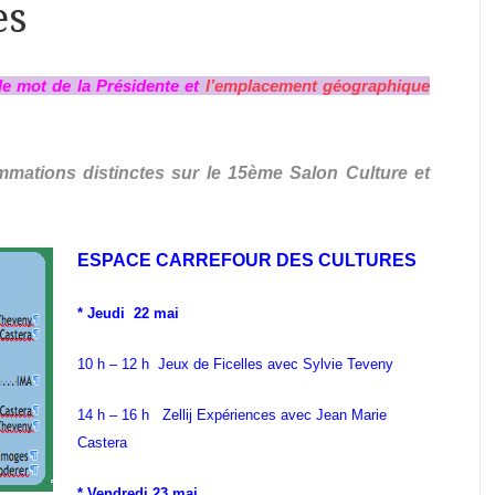
es
le mot de la Présidente
et
l’emplacement géographique
mations distinctes sur le 15ème Salon Culture et
ESPACE CARREFOUR DES CULTURES
* Jeudi 22 mai
10 h – 12 h Jeux de Ficelles avec Sylvie Teveny
14 h – 16 h Zellij Expériences avec Jean Marie
Castera
* Vendredi 23 mai