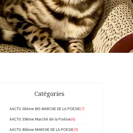
Catégories
AACTU 38ème BIS MARCHE DE LA POESIE
(7)
AACTU 39ème Marché de la Poésie
(6)
AACTU 40ème MARCHE DE LA POESIE
(9)