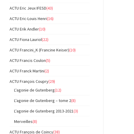
ACTU Eric Jeux IFESD
(43)
ACTU Eric-Louis Henri
(16)
ACTU Erik Andler
(10)
ACTU Fiona Lauriol
(22)
ACTU Francini_K (Francine Keiser)
(10)
ACTU Francis Coulon
(5)
ACTU Franck Martini
(2)
ACTU François Coupry
(29)
L'agonie de Gutenberg
(12)
L'agonie de Gutenberg – tome 2
(8)
L'agonie de Gutenberg 2013-2021
(3)
Merveilles
(8)
ACTU François de Coincy
(38)