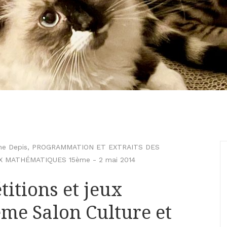
ne Depis
,
PROGRAMMATION ET EXTRAITS DES
X MATHÉMATIQUES 15ème
-
2 mai 2014
itions et jeux
ème Salon Culture et