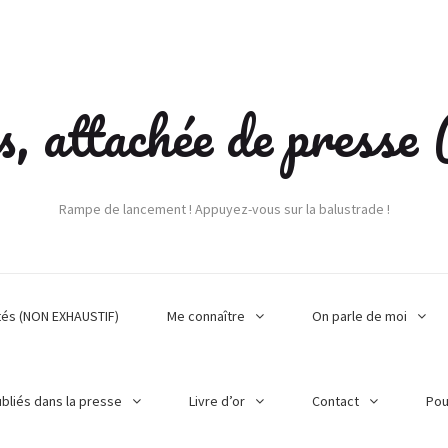
s, attachée de press
Rampe de lancement ! Appuyez-vous sur la balustrade !
tés (NON EXHAUSTIF)
Me connaître
On parle de moi
ubliés dans la presse
Livre d’or
Contact
Pou