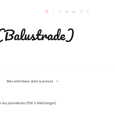
e (Balustrade)
Mes entretiens dans la presse
r les journalistes (PDF à télécharger)