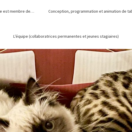
de est membre de…
Conception, programmation et animation de tabl
L’équipe (collaboratrices permanentes et jeunes stagiaires)