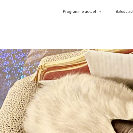
Programme actuel
Balustra