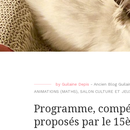
by
Guilaine Depis
-
Ancien Blog Guilai
ANIMATIONS (MATHS)
,
SALON CULTURE ET JEU
Programme, compét
proposés par le 15