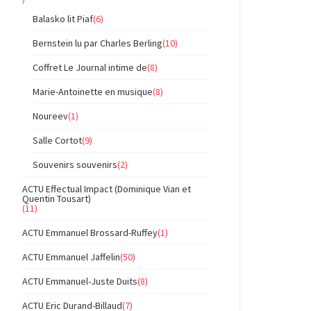
Balasko lit Piaf
(6)
Bernstein lu par Charles Berling
(10)
Coffret Le Journal intime de
(8)
Marie-Antoinette en musique
(8)
Noureev
(1)
Salle Cortot
(9)
Souvenirs souvenirs
(2)
ACTU Effectual Impact (Dominique Vian et
Quentin Tousart)
(11)
ACTU Emmanuel Brossard-Ruffey
(1)
ACTU Emmanuel Jaffelin
(50)
ACTU Emmanuel-Juste Duits
(8)
ACTU Eric Durand-Billaud
(7)