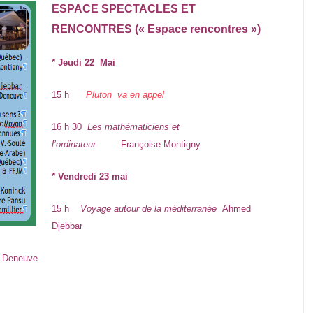
ESPACE SPECTACLES ET
RENCONTRES (« Espace rencontres »)
* Jeudi 22 Mai
15 h
Pluton va en appel
16 h 30
Les mathématiciens et
l’ordinateur
Françoise Montigny
* Vendredi 23 mai
15 h
Voyage autour de la méditerranée
Ahmed
Djebbar
 Deneuve