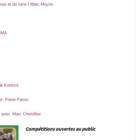
gines et du sens?
Marc Moyon
’IMA
e de Koninck
 et Pierre Pansu
c Marc Chemillier
Compétitions ouvertes au public