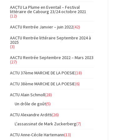
AACTU La Plume en Eventail – Festival
littéraire de Cabourg 23/24 octobre 2021
(12)
AACTU Rentrée Janvier – juin 2022
(42)
AACTU Rentrée littéraire Septembre 2024 à
2025
(3)
AACTU Rentrée Septembre 2022 – Mars 2023
(27)
ACTU 37ème MARCHE DE LA POESIE
(18)
ACTU 38ème MARCHE DE LA POESIE
(6)
ACTU Alain Schmoll
(28)
Un drôle de goût
(5)
ACTU Alexandre Arditti
(26)
L'assassinat de Mark Zuckerberg
(7)
ACTU Anne-Cécile Hartemann
(13)