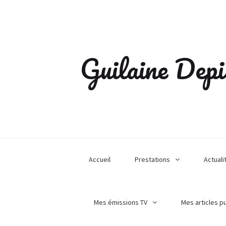
Guilaine Depi
Accueil
Prestations
Actuali
Mes émissions TV
Mes articles p