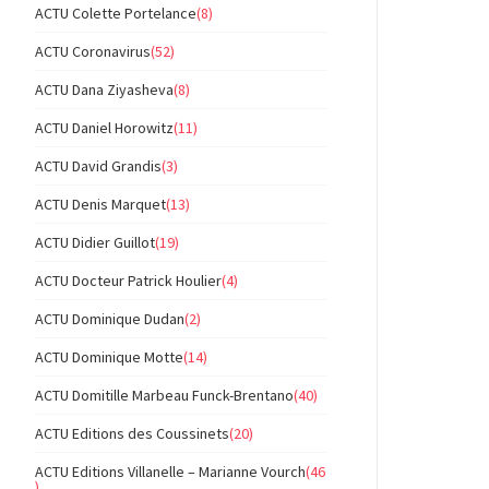
ACTU Colette Portelance
(8)
ACTU Coronavirus
(52)
ACTU Dana Ziyasheva
(8)
ACTU Daniel Horowitz
(11)
ACTU David Grandis
(3)
ACTU Denis Marquet
(13)
ACTU Didier Guillot
(19)
ACTU Docteur Patrick Houlier
(4)
ACTU Dominique Dudan
(2)
ACTU Dominique Motte
(14)
ACTU Domitille Marbeau Funck-Brentano
(40)
ACTU Editions des Coussinets
(20)
ACTU Editions Villanelle – Marianne Vourch
(46
)