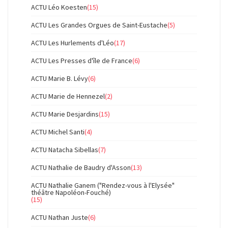
ACTU Léo Koesten
(15)
ACTU Les Grandes Orgues de Saint-Eustache
(5)
ACTU Les Hurlements d'Léo
(17)
ACTU Les Presses d'île de France
(6)
ACTU Marie B. Lévy
(6)
ACTU Marie de Hennezel
(2)
ACTU Marie Desjardins
(15)
ACTU Michel Santi
(4)
ACTU Natacha Sibellas
(7)
ACTU Nathalie de Baudry d'Asson
(13)
ACTU Nathalie Ganem ("Rendez-vous à l'Elysée"
théâtre Napoléon-Fouché)
(15)
ACTU Nathan Juste
(6)