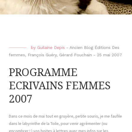
by
Guilaine Depis
-
Ancien Blog Éditions Des
femmes
,
François Guéry
,
Gérard Pouchain
-
25 mai 2007
PROGRAMME
ECRIVAINS FEMMES
2007
Dans ce mois de mai tout en gruyère, petite souris, je me faufile
dans le labyrinthe de la Toile, pour venir agrémenter (ou
encombrer ! ) vos boites à lettres avec mes infos sur les