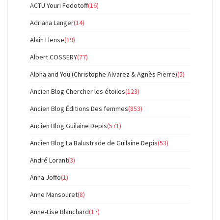
ACTU Youri Fedotoff
(16)
Adriana Langer
(14)
Alain Llense
(19)
Albert COSSERY
(77)
Alpha and You (Christophe Alvarez & Agnès Pierre)
(5)
Ancien Blog Chercher les étoiles
(123)
Ancien Blog Éditions Des femmes
(853)
Ancien Blog Guilaine Depis
(571)
Ancien Blog La Balustrade de Guilaine Depis
(53)
André Lorant
(3)
Anna Joffo
(1)
Anne Mansouret
(8)
Anne-Lise Blanchard
(17)