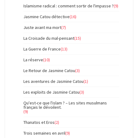
Islamisme radical : comment sortir de l'impasse ?
(9)
Jasmine Catou détective
(16)
Juste avant ma mort
(7)
La Croisade du mal-pensant
(15)
La Guerre de France
(13)
La réserve
(10)
Le Retour de Jasmine Catou
(3)
Les aventures de Jasmine Catou
(1)
Les exploits de Jasmine Catou
(3)
Qu'est-ce que l'islam ? – Les sites musulmans
français le dévoilent.
(9)
Thanatos et Eros
(2)
Trois semaines en avril
(9)