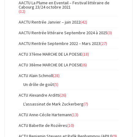
AACTU La Plume en Eventail – Festival littéraire de
Cabourg 23/24 octobre 2021
(12)
AACTU Rentrée Janvier – juin 2022
(42)
AACTU Rentrée littéraire Septembre 2024 à 2025
(3)
AACTU Rentrée Septembre 2022 – Mars 2023
(27)
ACTU 37ème MARCHE DE LA POESIE
(18)
ACTU 38ème MARCHE DE LA POESIE
(6)
ACTU Alain Schmoll
(28)
Un drôle de goût
(5)
ACTU Alexandre Arditti
(26)
L'assassinat de Mark Zuckerberg
(7)
ACTU Anne-Cécile Hartemann
(13)
ACTU Babette de Rozières
(10)
ACTU Benjamin Stevens et Rafik Benhammou (APILI)
(9)