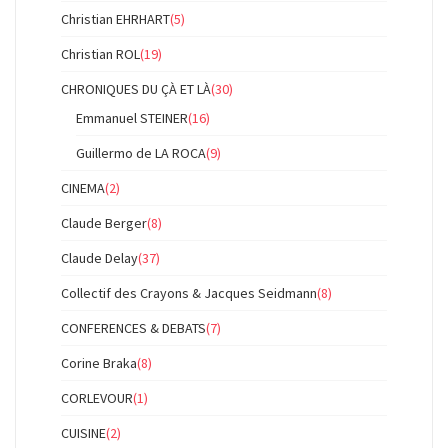
Christian EHRHART
(5)
Christian ROL
(19)
CHRONIQUES DU ÇÀ ET LÀ
(30)
Emmanuel STEINER
(16)
Guillermo de LA ROCA
(9)
CINEMA
(2)
Claude Berger
(8)
Claude Delay
(37)
Collectif des Crayons & Jacques Seidmann
(8)
CONFERENCES & DEBATS
(7)
Corine Braka
(8)
CORLEVOUR
(1)
CUISINE
(2)