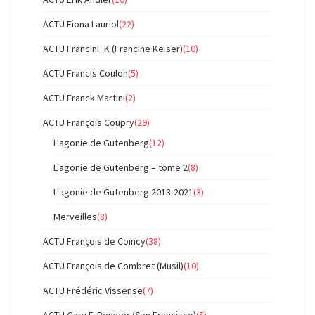
ACTU Fiona Lauriol
(22)
ACTU Francini_K (Francine Keiser)
(10)
ACTU Francis Coulon
(5)
ACTU Franck Martini
(2)
ACTU François Coupry
(29)
L'agonie de Gutenberg
(12)
L'agonie de Gutenberg – tome 2
(8)
L'agonie de Gutenberg 2013-2021
(3)
Merveilles
(8)
ACTU François de Coincy
(38)
ACTU François de Combret (Musil)
(10)
ACTU Frédéric Vissense
(7)