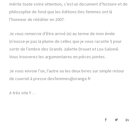
mérite toute votre attention, c’est un document d’histoire et de
philosophie de fond que les éditions Des femmes ont là
l’honneur de rééditer en 2007.
Je vous remercie d’être arrivé (e) au terme de mon émile
(n’eusse-je pas la plume de celles que je vous raconte !) pour
sortir de l’ombre des Grands Juliette Drouet et Lou Salomé.
Vous trouverez les argumentaires en pièces jointes.
Je vous envoie l’un, l’autre ou les deux livres sur simple retour
de courriel à presse.desfemmes@orange.fr
A très vite !! …