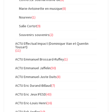
Marie-Antoinette en musique
(8)
Noureev
(1)
Salle Cortot
(9)
Souvenirs souvenirs
(2)
ACTU Effectual Impact (Dominique Vian et Quentin
Tousart)
(11)
ACTU Emmanuel Brossard-Ruffey
(1)
ACTU Emmanuel Jaffelin
(50)
ACTU Emmanuel-Juste Duits
(8)
ACTU Eric Durand-Billaud
(7)
ACTU Eric Jeux IFESD
(43)
ACTU Eric-Louis Henri
(16)
ACTU Erik Andler
(10)