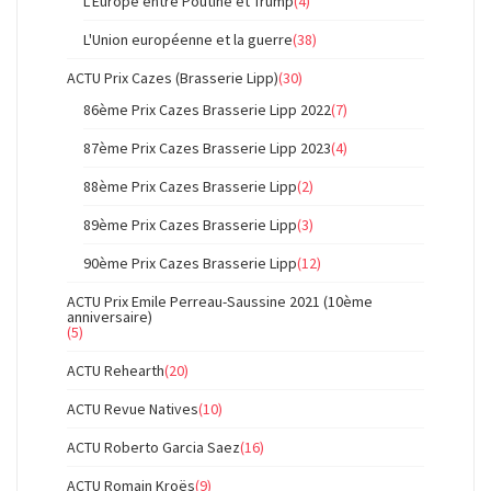
L'Europe entre Poutine et Trump
(4)
L'Union européenne et la guerre
(38)
ACTU Prix Cazes (Brasserie Lipp)
(30)
86ème Prix Cazes Brasserie Lipp 2022
(7)
87ème Prix Cazes Brasserie Lipp 2023
(4)
88ème Prix Cazes Brasserie Lipp
(2)
89ème Prix Cazes Brasserie Lipp
(3)
90ème Prix Cazes Brasserie Lipp
(12)
ACTU Prix Emile Perreau-Saussine 2021 (10ème
anniversaire)
(5)
ACTU Rehearth
(20)
ACTU Revue Natives
(10)
ACTU Roberto Garcia Saez
(16)
ACTU Romain Kroës
(9)