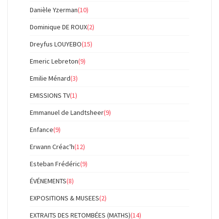
Danièle Yzerman
(10)
Dominique DE ROUX
(2)
Dreyfus LOUYEBO
(15)
Emeric Lebreton
(9)
Emilie Ménard
(3)
EMISSIONS TV
(1)
Emmanuel de Landtsheer
(9)
Enfance
(9)
Erwann Créac'h
(12)
Esteban Frédéric
(9)
ÉVÉNEMENTS
(8)
EXPOSITIONS & MUSEES
(2)
EXTRAITS DES RETOMBÉES (MATHS)
(14)