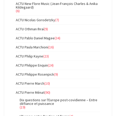
ACTU New Flore Music (Jean-François Charles & Anika
Kildegaard)
(6)
ACTU Nicolas Gorodetzky
(7)
ACTU Othman Ihraï
(9)
ACTU Pablo Daniel Magee
(34)
ACTU Paula Marchioni
(16)
ACTU Philip Kayne
(23)
ACTU Philippe Enquin
(24)
ACTU Philippe Rosenpick
(9)
ACTU Pierre March
(10)
ACTU Pierre Ménat
(90)
Dix questions sur l'Europe post-covidienne – Entre
défiance et puissance
(19)