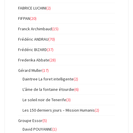
FABRICE LUCHINI
(2)
FIFPAN
(20)
Franck Archimbaud
(15)
Frédéric ANDRAU
(70)
Frédéric BIZARD
(37)
Frederika Abbate
(28)
Gérard Muller
(17)
Daintree La foret intelligente
(2)
L'âme de la fontaine étourdie
(6)
Le soleil noir de Tenerife
(3)
Les 150 derniers jours – Mission Humanis
(2)
Groupe Essor
(5)
David POUYANNE
(1)