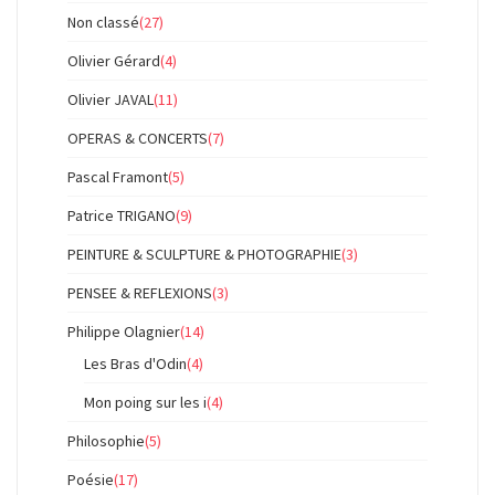
Non classé
(27)
Olivier Gérard
(4)
Olivier JAVAL
(11)
OPERAS & CONCERTS
(7)
Pascal Framont
(5)
Patrice TRIGANO
(9)
PEINTURE & SCULPTURE & PHOTOGRAPHIE
(3)
PENSEE & REFLEXIONS
(3)
Philippe Olagnier
(14)
Les Bras d'Odin
(4)
Mon poing sur les i
(4)
Philosophie
(5)
Poésie
(17)