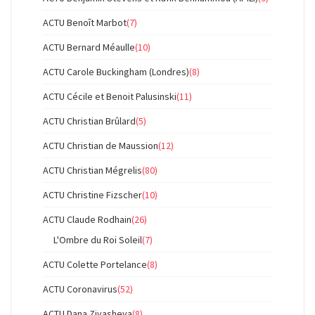
ACTU Benoît Marbot
(7)
ACTU Bernard Méaulle
(10)
ACTU Carole Buckingham (Londres)
(8)
ACTU Cécile et Benoit Palusinski
(11)
ACTU Christian Brûlard
(5)
ACTU Christian de Maussion
(12)
ACTU Christian Mégrelis
(80)
ACTU Christine Fizscher
(10)
ACTU Claude Rodhain
(26)
L'Ombre du Roi Soleil
(7)
ACTU Colette Portelance
(8)
ACTU Coronavirus
(52)
ACTU Dana Ziyasheva
(8)