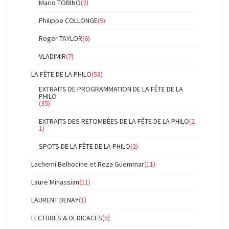
Mario TOBINO
(2)
Philippe COLLONGE
(9)
Roger TAYLOR
(6)
VLADIMIR
(7)
LA FÊTE DE LA PHILO
(58)
EXTRAITS DE PROGRAMMATION DE LA FÊTE DE LA
PHILO
(35)
EXTRAITS DES RETOMBÉES DE LA FÊTE DE LA PHILO
(2
1)
SPOTS DE LA FÊTE DE LA PHILO
(2)
Lachemi Belhocine et Reza Guemmar
(11)
Laure Minassian
(11)
LAURENT DENAY
(1)
LECTURES & DEDICACES
(5)