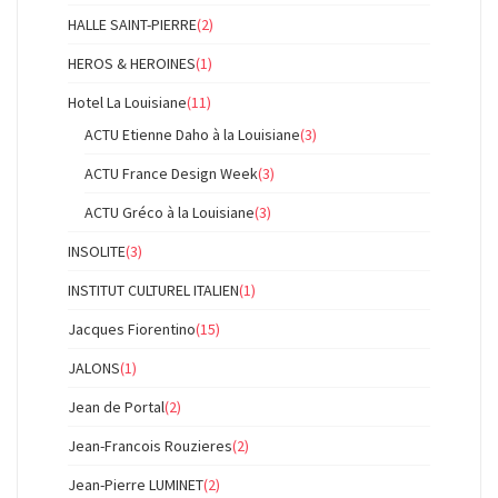
HALLE SAINT-PIERRE
(2)
HEROS & HEROINES
(1)
Hotel La Louisiane
(11)
ACTU Etienne Daho à la Louisiane
(3)
ACTU France Design Week
(3)
ACTU Gréco à la Louisiane
(3)
INSOLITE
(3)
INSTITUT CULTUREL ITALIEN
(1)
Jacques Fiorentino
(15)
JALONS
(1)
Jean de Portal
(2)
Jean-Francois Rouzieres
(2)
Jean-Pierre LUMINET
(2)