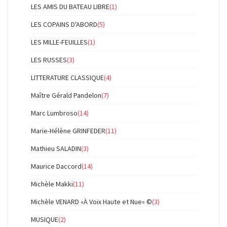
LES AMIS DU BATEAU LIBRE
(1)
LES COPAINS D'ABORD
(5)
LES MILLE-FEUILLES
(1)
LES RUSSES
(3)
LITTERATURE CLASSIQUE
(4)
Maître Gérald Pandelon
(7)
Marc Lumbroso
(14)
Marie-Hélène GRINFEDER
(11)
Mathieu SALADIN
(3)
Maurice Daccord
(14)
Michèle Makki
(11)
Michèle VENARD «À Voix Haute et Nue» ©
(3)
MUSIQUE
(2)