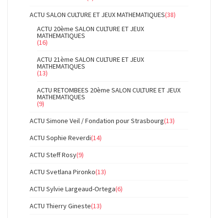
ACTU SALON CULTURE ET JEUX MATHEMATIQUES
(38)
ACTU 20ème SALON CULTURE ET JEUX
MATHEMATIQUES
(16)
ACTU 21ème SALON CULTURE ET JEUX
MATHEMATIQUES
(13)
ACTU RETOMBEES 20ème SALON CULTURE ET JEUX
MATHEMATIQUES
(9)
ACTU Simone Veil / Fondation pour Strasbourg
(13)
ACTU Sophie Reverdi
(14)
ACTU Steff Rosy
(9)
ACTU Svetlana Pironko
(13)
ACTU Sylvie Largeaud-Ortega
(6)
ACTU Thierry Gineste
(13)