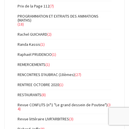
Prix de la Page 112
(7)
PROGRAMMATION ET EXTRAITS DES ANIMATIONS
(MATHS)
(18)
Rachel GUICHARD
(2)
Randa Kassis
(1)
Raphaël PRUDENCIO
(1)
REMERCIEMENTS
(1)
RENCONTRES D'AUBRAC (18èmes)
(27)
RENTREE OCTOBRE 2020
(1)
RESTAURANTS
(8)
Revue CONFLITS (n°1 "Le grand dessein de Poutine")
(3
4)
Revue littéraire LIVR'ARBITRES
(3)