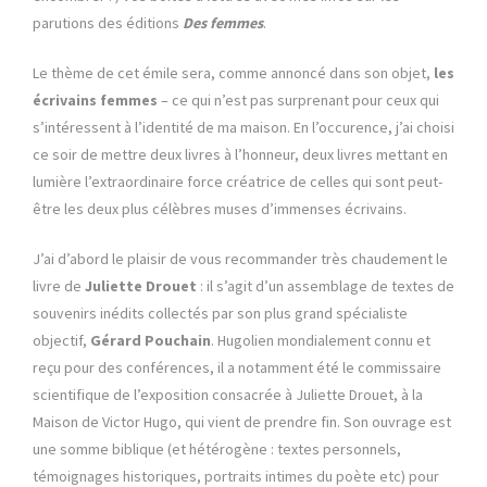
parutions des éditions
Des femmes
.
Le thème de cet émile sera, comme annoncé dans son objet,
les
écrivains femmes
– ce qui n’est pas surprenant pour ceux qui
s’intéressent à l’identité de ma maison. En l’occurence, j’ai choisi
ce soir de mettre deux livres à l’honneur, deux livres mettant en
lumière l’extraordinaire force créatrice de celles qui sont peut-
être les deux plus célèbres muses d’immenses écrivains.
J’ai d’abord le plaisir de vous recommander très chaudement le
livre de
Juliette Drouet
: il s’agit d’un assemblage de textes de
souvenirs inédits collectés par son plus grand spécialiste
objectif,
Gérard Pouchain
. Hugolien mondialement connu et
reçu pour des conférences, il a notamment été le commissaire
scientifique de l’exposition consacrée à Juliette Drouet, à la
Maison de Victor Hugo, qui vient de prendre fin. Son ouvrage est
une somme biblique (et hétérogène : textes personnels,
témoignages historiques, portraits intimes du poète etc) pour