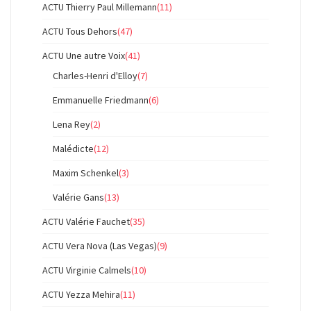
ACTU Thierry Paul Millemann
(11)
ACTU Tous Dehors
(47)
ACTU Une autre Voix
(41)
Charles-Henri d'Elloy
(7)
Emmanuelle Friedmann
(6)
Lena Rey
(2)
Malédicte
(12)
Maxim Schenkel
(3)
Valérie Gans
(13)
ACTU Valérie Fauchet
(35)
ACTU Vera Nova (Las Vegas)
(9)
ACTU Virginie Calmels
(10)
ACTU Yezza Mehira
(11)