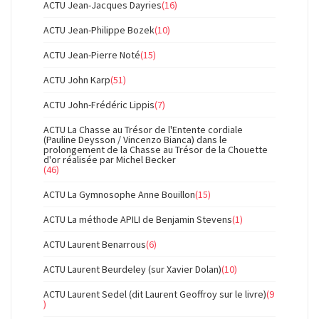
ACTU Jean-Jacques Dayries
(16)
ACTU Jean-Philippe Bozek
(10)
ACTU Jean-Pierre Noté
(15)
ACTU John Karp
(51)
ACTU John-Frédéric Lippis
(7)
ACTU La Chasse au Trésor de l'Entente cordiale
(Pauline Deysson / Vincenzo Bianca) dans le
prolongement de la Chasse au Trésor de la Chouette
d'or réalisée par Michel Becker
(46)
ACTU La Gymnosophe Anne Bouillon
(15)
ACTU La méthode APILI de Benjamin Stevens
(1)
ACTU Laurent Benarrous
(6)
ACTU Laurent Beurdeley (sur Xavier Dolan)
(10)
ACTU Laurent Sedel (dit Laurent Geoffroy sur le livre)
(9
)