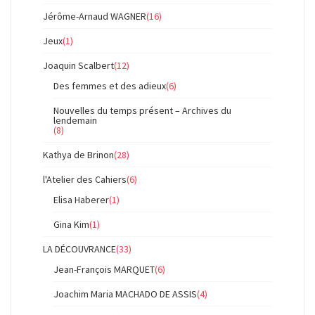
Jérôme-Arnaud WAGNER
(16)
Jeux
(1)
Joaquin Scalbert
(12)
Des femmes et des adieux
(6)
Nouvelles du temps présent – Archives du
lendemain
(8)
Kathya de Brinon
(28)
l'Atelier des Cahiers
(6)
Elisa Haberer
(1)
Gina Kim
(1)
LA DÉCOUVRANCE
(33)
Jean-François MARQUET
(6)
Joachim Maria MACHADO DE ASSIS
(4)