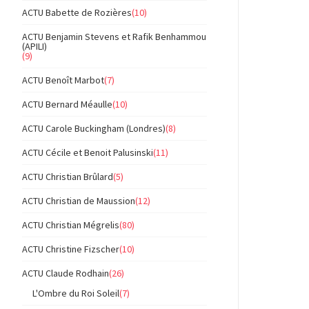
ACTU Babette de Rozières
(10)
ACTU Benjamin Stevens et Rafik Benhammou
(APILI)
(9)
ACTU Benoît Marbot
(7)
ACTU Bernard Méaulle
(10)
ACTU Carole Buckingham (Londres)
(8)
ACTU Cécile et Benoit Palusinski
(11)
ACTU Christian Brûlard
(5)
ACTU Christian de Maussion
(12)
ACTU Christian Mégrelis
(80)
ACTU Christine Fizscher
(10)
ACTU Claude Rodhain
(26)
L'Ombre du Roi Soleil
(7)