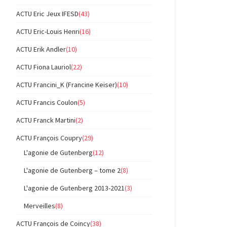
ACTU Eric Jeux IFESD
(43)
ACTU Eric-Louis Henri
(16)
ACTU Erik Andler
(10)
ACTU Fiona Lauriol
(22)
ACTU Francini_K (Francine Keiser)
(10)
ACTU Francis Coulon
(5)
ACTU Franck Martini
(2)
ACTU François Coupry
(29)
L'agonie de Gutenberg
(12)
L'agonie de Gutenberg – tome 2
(8)
L'agonie de Gutenberg 2013-2021
(3)
Merveilles
(8)
ACTU François de Coincy
(38)