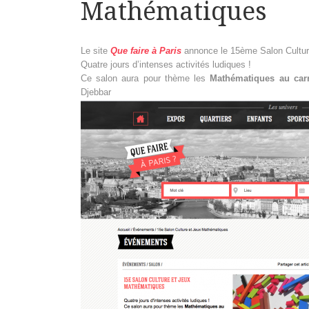
Mathématiques
Le site
Que faire à Paris
annonce le 15ème Salon Cultu
Quatre jours d’intenses activités ludiques !
Ce salon aura pour thème les
Mathématiques au carr
Djebbar