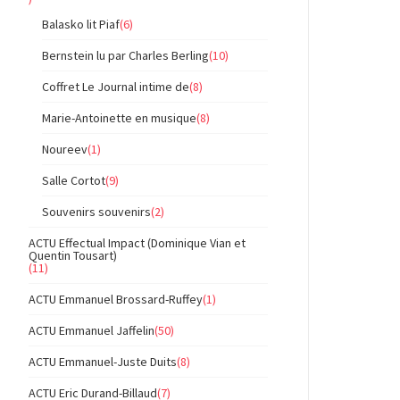
Balasko lit Piaf
(6)
Bernstein lu par Charles Berling
(10)
Coffret Le Journal intime de
(8)
Marie-Antoinette en musique
(8)
Noureev
(1)
Salle Cortot
(9)
Souvenirs souvenirs
(2)
ACTU Effectual Impact (Dominique Vian et
Quentin Tousart)
(11)
ACTU Emmanuel Brossard-Ruffey
(1)
ACTU Emmanuel Jaffelin
(50)
ACTU Emmanuel-Juste Duits
(8)
ACTU Eric Durand-Billaud
(7)