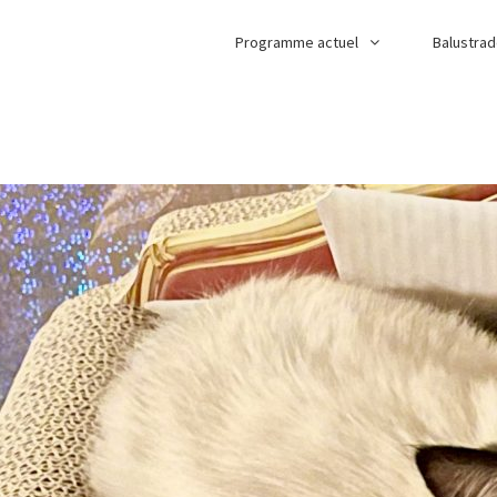
Programme actuel
Balustra