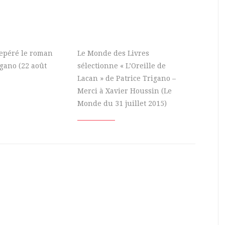
 repéré le roman
Le Monde des Livres
igano (22 août
sélectionne « L’Oreille de
Lacan » de Patrice Trigano –
Merci à Xavier Houssin (Le
Monde du 31 juillet 2015)