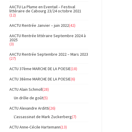
AACTU La Plume en Eventail – Festival
littéraire de Cabourg 23/24 octobre 2021
(12)
AACTU Rentrée Janvier – juin 2022
(42)
AACTU Rentrée littéraire Septembre 2024 à
2025
(3)
AACTU Rentrée Septembre 2022 – Mars 2023
(27)
ACTU 37ème MARCHE DE LA POESIE
(18)
ACTU 38ème MARCHE DE LA POESIE
(6)
ACTU Alain Schmoll
(28)
Un drôle de goût
(5)
ACTU Alexandre Arditti
(26)
L'assassinat de Mark Zuckerberg
(7)
ACTU Anne-Cécile Hartemann
(13)