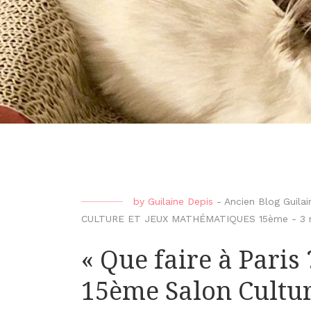
by
Guilaine Depis
-
Ancien Blog Guilai
CULTURE ET JEUX MATHÉMATIQUES 15ème
-
3 
« Que faire à Pari
15ème Salon Cultur