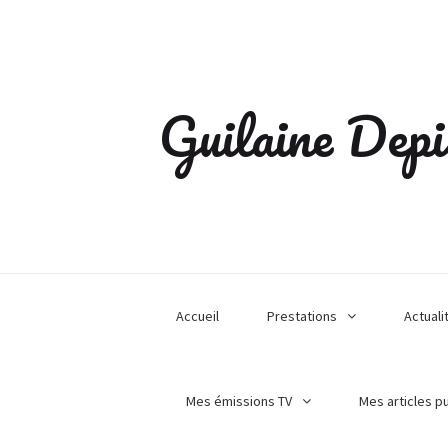
Guilaine Depi
Accueil
Prestations
Actuali
Mes émissions TV
Mes articles p