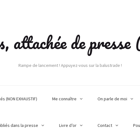
s, attachée de press
Rampe de lancement ! Appuyez-vous sur la balustrade !
tés (NON EXHAUSTIF)
Me connaître
On parle de moi
ubliés dans la presse
Livre d’or
Contact
Pou