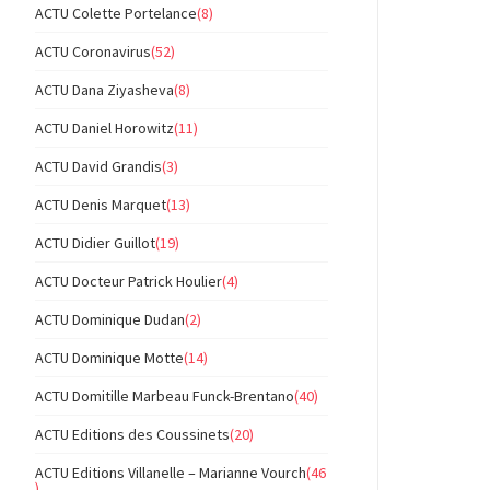
ACTU Colette Portelance
(8)
ACTU Coronavirus
(52)
ACTU Dana Ziyasheva
(8)
ACTU Daniel Horowitz
(11)
ACTU David Grandis
(3)
ACTU Denis Marquet
(13)
ACTU Didier Guillot
(19)
ACTU Docteur Patrick Houlier
(4)
ACTU Dominique Dudan
(2)
ACTU Dominique Motte
(14)
ACTU Domitille Marbeau Funck-Brentano
(40)
ACTU Editions des Coussinets
(20)
ACTU Editions Villanelle – Marianne Vourch
(46
)