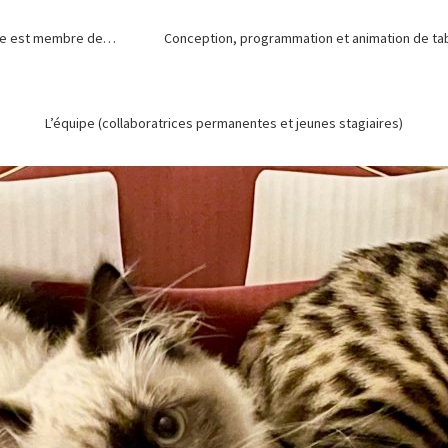
de est membre de…
Conception, programmation et animation de tabl
L’équipe (collaboratrices permanentes et jeunes stagiaires)