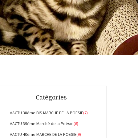
Catégories
AACTU 38ème BIS MARCHE DE LA POESIE
(7)
AACTU 39ème Marché de la Poésie
(6)
AACTU 40ème MARCHE DE LA POESIE
(9)