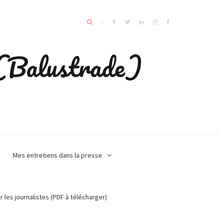
e (Balustrade)
Mes entretiens dans la presse
r les journalistes (PDF à télécharger)