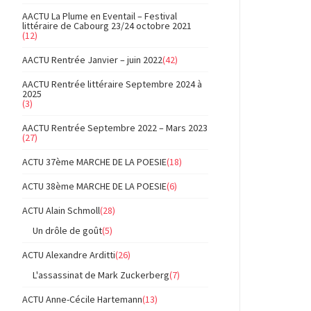
AACTU La Plume en Eventail – Festival
littéraire de Cabourg 23/24 octobre 2021
(12)
AACTU Rentrée Janvier – juin 2022
(42)
AACTU Rentrée littéraire Septembre 2024 à
2025
(3)
AACTU Rentrée Septembre 2022 – Mars 2023
(27)
ACTU 37ème MARCHE DE LA POESIE
(18)
ACTU 38ème MARCHE DE LA POESIE
(6)
ACTU Alain Schmoll
(28)
Un drôle de goût
(5)
ACTU Alexandre Arditti
(26)
L'assassinat de Mark Zuckerberg
(7)
ACTU Anne-Cécile Hartemann
(13)