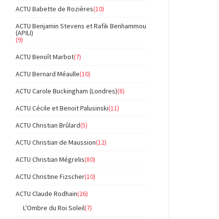
ACTU Babette de Rozières
(10)
ACTU Benjamin Stevens et Rafik Benhammou
(APILI)
(9)
ACTU Benoît Marbot
(7)
ACTU Bernard Méaulle
(10)
ACTU Carole Buckingham (Londres)
(8)
ACTU Cécile et Benoit Palusinski
(11)
ACTU Christian Brûlard
(5)
ACTU Christian de Maussion
(12)
ACTU Christian Mégrelis
(80)
ACTU Christine Fizscher
(10)
ACTU Claude Rodhain
(26)
L'Ombre du Roi Soleil
(7)