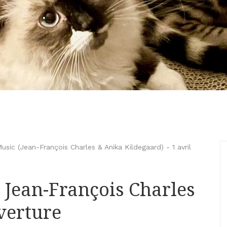
sic (Jean-François Charles & Anika Kildegaard)
-
1 avril
– Jean-François Charles
verture