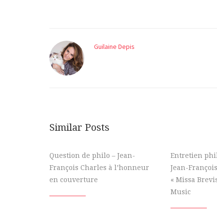
Guilaine Depis
Similar Posts
Question de philo – Jean-
Entretien ph
François Charles à l’honneur
Jean-François
en couverture
« Missa Brevi
Music