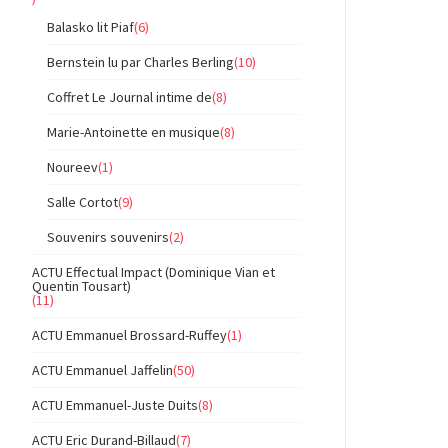
Balasko lit Piaf
(6)
Bernstein lu par Charles Berling
(10)
Coffret Le Journal intime de
(8)
Marie-Antoinette en musique
(8)
Noureev
(1)
Salle Cortot
(9)
Souvenirs souvenirs
(2)
ACTU Effectual Impact (Dominique Vian et
Quentin Tousart)
(11)
ACTU Emmanuel Brossard-Ruffey
(1)
ACTU Emmanuel Jaffelin
(50)
ACTU Emmanuel-Juste Duits
(8)
ACTU Eric Durand-Billaud
(7)