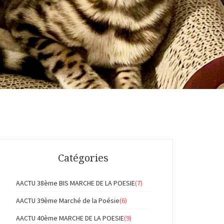
Catégories
AACTU 38ème BIS MARCHE DE LA POESIE
(7)
AACTU 39ème Marché de la Poésie
(6)
AACTU 40ème MARCHE DE LA POESIE
(9)