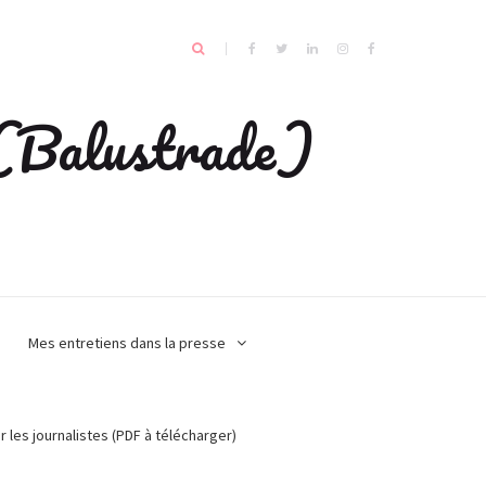
e (Balustrade)
Mes entretiens dans la presse
r les journalistes (PDF à télécharger)