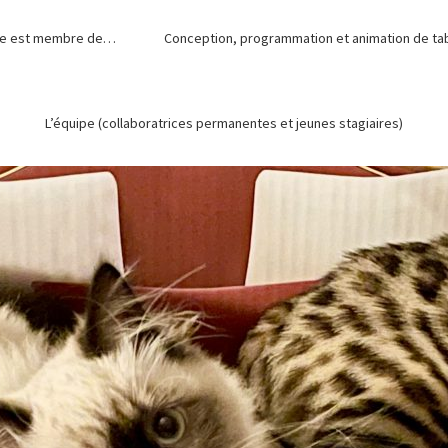
de est membre de…
Conception, programmation et animation de tabl
L’équipe (collaboratrices permanentes et jeunes stagiaires)