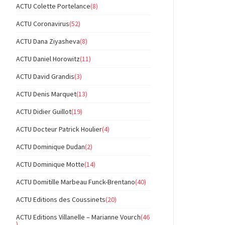
ACTU Colette Portelance
(8)
ACTU Coronavirus
(52)
ACTU Dana Ziyasheva
(8)
ACTU Daniel Horowitz
(11)
ACTU David Grandis
(3)
ACTU Denis Marquet
(13)
ACTU Didier Guillot
(19)
ACTU Docteur Patrick Houlier
(4)
ACTU Dominique Dudan
(2)
ACTU Dominique Motte
(14)
ACTU Domitille Marbeau Funck-Brentano
(40)
ACTU Editions des Coussinets
(20)
ACTU Editions Villanelle – Marianne Vourch
(46
)