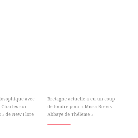
ilosophique avec
Bretagne actuelle a eu un coup
 Charles sur
de foudre pour « Missa Brevis –
s » de New Flore
Abbaye de Thélème »