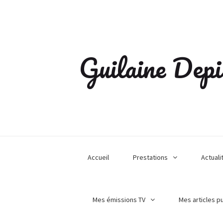
Guilaine Depi
Accueil
Prestations
Actuali
Mes émissions TV
Mes articles p