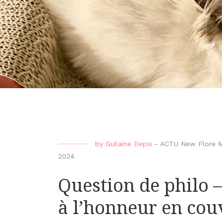
by
Guilaine Depis
-
ACTU New Flore Mu
2024
Question de philo 
à l’honneur en cou