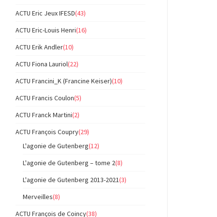
ACTU Eric Jeux IFESD
(43)
ACTU Eric-Louis Henri
(16)
ACTU Erik Andler
(10)
ACTU Fiona Lauriol
(22)
ACTU Francini_K (Francine Keiser)
(10)
ACTU Francis Coulon
(5)
ACTU Franck Martini
(2)
ACTU François Coupry
(29)
L'agonie de Gutenberg
(12)
L'agonie de Gutenberg – tome 2
(8)
L'agonie de Gutenberg 2013-2021
(3)
Merveilles
(8)
ACTU François de Coincy
(38)