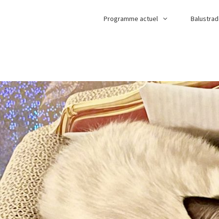
Programme actuel
Balustra