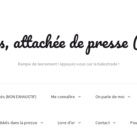
s, attachée de press
Rampe de lancement ! Appuyez-vous sur la balustrade !
tés (NON EXHAUSTIF)
Me connaître
On parle de moi
ubliés dans la presse
Livre d’or
Contact
Pou